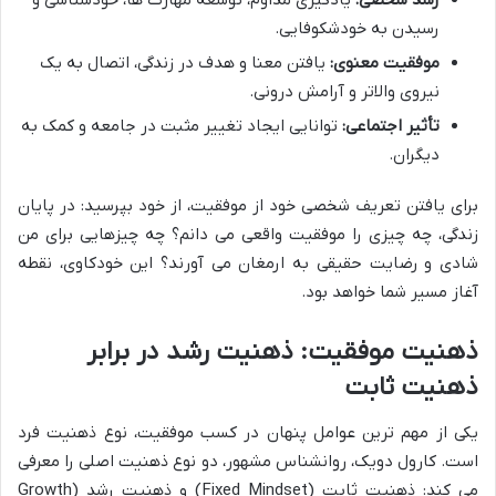
رشد شخصی:
یادگیری مداوم، توسعه مهارت ها، خودشناسی و
رسیدن به خودشکوفایی.
موفقیت معنوی:
یافتن معنا و هدف در زندگی، اتصال به یک
نیروی والاتر و آرامش درونی.
تأثیر اجتماعی:
توانایی ایجاد تغییر مثبت در جامعه و کمک به
دیگران.
برای یافتن تعریف شخصی خود از موفقیت، از خود بپرسید: در پایان
زندگی، چه چیزی را موفقیت واقعی می دانم؟ چه چیزهایی برای من
شادی و رضایت حقیقی به ارمغان می آورند؟ این خودکاوی، نقطه
آغاز مسیر شما خواهد بود.
ذهنیت موفقیت: ذهنیت رشد در برابر
ذهنیت ثابت
یکی از مهم ترین عوامل پنهان در کسب موفقیت، نوع ذهنیت فرد
است. کارول دویک، روانشناس مشهور، دو نوع ذهنیت اصلی را معرفی
می کند: ذهنیت ثابت (Fixed Mindset) و ذهنیت رشد (Growth