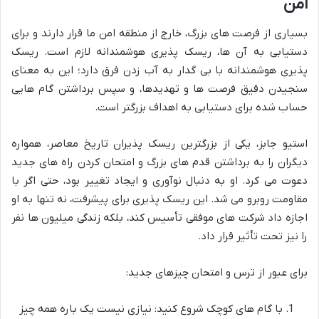
امن
بسیاری از فرصت های بزرگ، خارج از منطقه امن ما قرار دارند و برای
دستیابی به آن ها، ریسک پذیری هوشمندانه لازم است. ریسک
پذیری هوشمندانه با بی گدار به آب زدن فرق دارد؛ این به معنای
سنجیدن دقیق فرصت ها و تهدیدها، و سپس برداشتن گام هایی
حساب شده برای دستیابی به اهداف بزرگتر است.
استیو جابز، یکی از بزرگترین ریسک پذیران تاریخ معاصر، همواره
دیگران را به برداشتن قدم های بزرگ و امتحان کردن راه های جدید
دعوت می کرد. او به دنبال نوآوری و ایجاد تغییر بود، حتی اگر با
مقاومت روبرو می شد. این ریسک پذیری برای پیشرفت، نه تنها به او
اجازه داد شرکت های موفقی تأسیس کند، بلکه زندگی میلیون ها نفر
را نیز تحت تأثیر قرار داد.
برای عبور از ترس و امتحان چیزهای جدید:
با گام های کوچک شروع کنید: نیازی نیست یک باره همه چیز