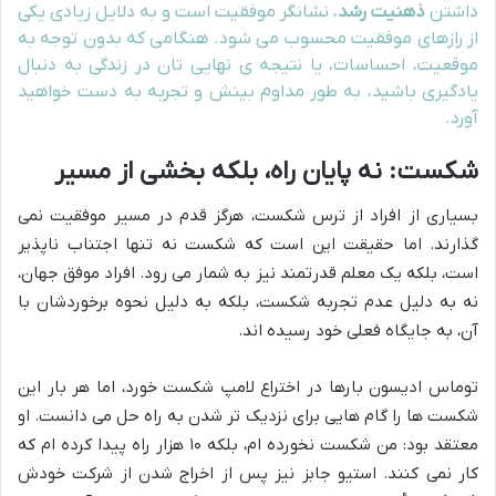
داشتن
ذهنیت رشد
، نشانگر موفقیت است و به دلایل زیادی یکی
از رازهای موفقیت محسوب می شود. هنگامی که بدون توجه به
موقعیت، احساسات، یا نتیجه ی نهایی تان در زندگی به دنبال
یادگیری باشید، به طور مداوم بینش و تجربه به دست خواهید
آورد.
شکست: نه پایان راه، بلکه بخشی از مسیر
بسیاری از افراد از ترس شکست، هرگز قدم در مسیر موفقیت نمی
گذارند. اما حقیقت این است که شکست نه تنها اجتناب ناپذیر
است، بلکه یک معلم قدرتمند نیز به شمار می رود. افراد موفق جهان،
نه به دلیل عدم تجربه شکست، بلکه به دلیل نحوه برخوردشان با
آن، به جایگاه فعلی خود رسیده اند.
توماس ادیسون بارها در اختراع لامپ شکست خورد، اما هر بار این
شکست ها را گام هایی برای نزدیک تر شدن به راه حل می دانست. او
معتقد بود: من شکست نخورده ام، بلکه ۱۰ هزار راه پیدا کرده ام که
کار نمی کنند. استیو جابز نیز پس از اخراج شدن از شرکت خودش