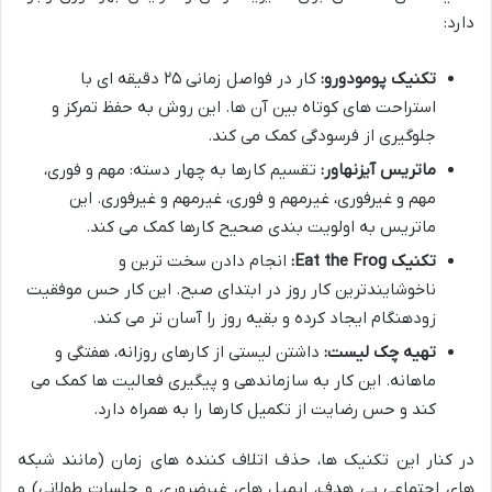
دارد:
تکنیک پومودورو:
کار در فواصل زمانی ۲۵ دقیقه ای با
استراحت های کوتاه بین آن ها. این روش به حفظ تمرکز و
جلوگیری از فرسودگی کمک می کند.
ماتریس آیزنهاور:
تقسیم کارها به چهار دسته: مهم و فوری،
مهم و غیرفوری، غیرمهم و فوری، غیرمهم و غیرفوری. این
ماتریس به اولویت بندی صحیح کارها کمک می کند.
تکنیک Eat the Frog:
انجام دادن سخت ترین و
ناخوشایندترین کار روز در ابتدای صبح. این کار حس موفقیت
زودهنگام ایجاد کرده و بقیه روز را آسان تر می کند.
تهیه چک لیست:
داشتن لیستی از کارهای روزانه، هفتگی و
ماهانه. این کار به سازماندهی و پیگیری فعالیت ها کمک می
کند و حس رضایت از تکمیل کارها را به همراه دارد.
در کنار این تکنیک ها، حذف اتلاف کننده های زمان (مانند شبکه
های اجتماعی بی هدف، ایمیل های غیرضروری و جلسات طولانی) و