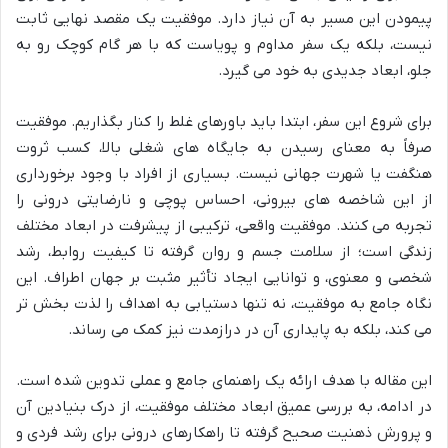
پیمودن این مسیر به آن نیاز دارد. موفقیت یک مقصد نهایی ثابت
نیست، بلکه یک سفر مداوم و پویاست که با هر گام کوچک رو به
جلو، ابعاد جدیدی به خود می گیرد.
برای شروع این سفر، ابتدا باید باورهای غلط را کنار بگذاریم. موفقیت
صرفاً به معنای رسیدن به جایگاه های شغلی بالا، کسب ثروت
هنگفت یا شهرت جهانی نیست. بسیاری از افراد با وجود برخورداری
از این شاخصه های بیرونی، احساس پوچی و نارضایتی درونی را
تجربه می کنند. موفقیت واقعی، ترکیبی از پیشرفت در ابعاد مختلف
زندگی است؛ از سلامت جسم و روان گرفته تا کیفیت روابط، رشد
شخصی و معنوی، و توانایی ایجاد تأثیر مثبت بر جهان اطراف. این
نگاه جامع به موفقیت، نه تنها دستیابی به اهداف را لذت بخش تر
می کند، بلکه به پایداری آن در درازمدت نیز کمک می رساند.
این مقاله با هدف ارائه یک راهنمای جامع و عملی تدوین شده است.
در ادامه، به بررسی عمیق ابعاد مختلف موفقیت، از درک بنیادین آن
و پرورش ذهنیت صحیح گرفته تا راهکارهای درونی برای رشد فردی و