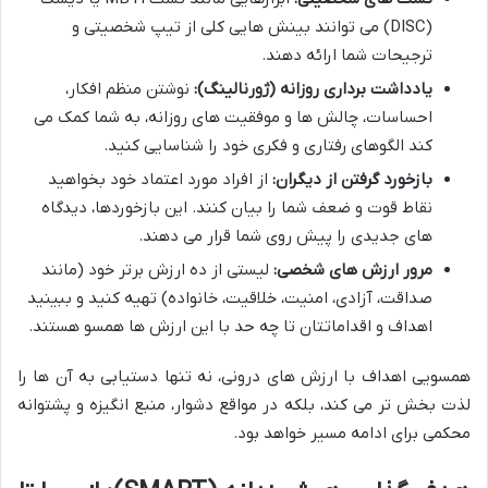
(DISC) می توانند بینش هایی کلی از تیپ شخصیتی و
ترجیحات شما ارائه دهند.
یادداشت برداری روزانه (ژورنالینگ):
نوشتن منظم افکار،
احساسات، چالش ها و موفقیت های روزانه، به شما کمک می
کند الگوهای رفتاری و فکری خود را شناسایی کنید.
بازخورد گرفتن از دیگران:
از افراد مورد اعتماد خود بخواهید
نقاط قوت و ضعف شما را بیان کنند. این بازخوردها، دیدگاه
های جدیدی را پیش روی شما قرار می دهند.
مرور ارزش های شخصی:
لیستی از ده ارزش برتر خود (مانند
صداقت، آزادی، امنیت، خلاقیت، خانواده) تهیه کنید و ببینید
اهداف و اقداماتتان تا چه حد با این ارزش ها همسو هستند.
همسویی اهداف با ارزش های درونی، نه تنها دستیابی به آن ها را
لذت بخش تر می کند، بلکه در مواقع دشوار، منبع انگیزه و پشتوانه
محکمی برای ادامه مسیر خواهد بود.