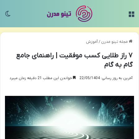
منو
تغی
مجله تینو مدرن
/
آموزش
۷ راز طلایی کسب موفقیت | راهنمای جامع
گام به گام
آخرین به روز رسانی: 22/05/1404
خواندن این مطلب 21 دقیقه زمان میبرد