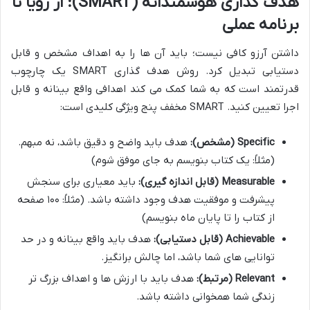
هدف گذاری هوشمندانه (SMART): از رویا تا
برنامه عملی
داشتن آرزو کافی نیست؛ باید آن ها را به اهداف مشخص و قابل
دستیابی تبدیل کرد. روش هدف گذاری SMART یک چارچوب
قدرتمند است که به شما کمک می کند اهدافی واقع بینانه و قابل
اجرا تعیین کنید. SMART مخفف پنج ویژگی کلیدی است:
Specific (مشخص):
هدف باید واضح و دقیق باشد، نه مبهم.
(مثلاً: یک کتاب بنویسم به جای موفق شوم)
Measurable (قابل اندازه گیری):
باید معیاری برای سنجش
پیشرفت و موفقیت هدف وجود داشته باشد. (مثلاً: ۱۰۰ صفحه
از کتاب را تا پایان ماه بنویسم)
Achievable (قابل دستیابی):
هدف باید واقع بینانه و در حد
توانایی های شما باشد، اما چالش برانگیز.
Relevant (مرتبط):
هدف باید با ارزش ها و اهداف بزرگ تر
زندگی شما همخوانی داشته باشد.