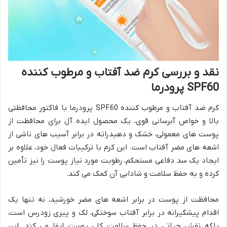
نقد و بررسی کرم ضد آفتاب و مرطوب کننده
SPF60 پرودرما
کرم ضد آفتاب و مرطوب کننده SPF60 پرودرما با فاکتور محافظتی
بالا و خواص آبرسانی قوی، یک محصول ایده آل برای محافظت از
پوست های معمولی، خشک و دهیدراته در برابر آسیب های ناشی از
اشعه های مضر آفتاب است. این کرم با ترکیبات فعال خود، علاوه بر
ایجاد یک سد دفاعی مستحکم، رطوبت مورد نیاز پوست را نیز تأمین
کرده و به حفظ سلامت و شادابی آن کمک می کند.
محافظت از پوست در برابر اشعه های مضر خورشید، نه تنها یک
اقدام پیشگیرانه در برابر آفتاب سوختگی، لک و پیری زودرس است،
بلکه نقش حیاتی در حفظ سلامت کلی پوست ایفا می کند. این