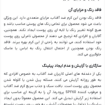
فاقد رنگ و مزایای آن
فاقد رنگ بودن این کرم ضد آفتاب، مزایای متعددی دارد. این ویژگی
باعث می شود محصول برای تمامی رنگ های پوستی مناسب باشد و
هیچ گونه تغییر رنگ یا لایه ای روی پوست ایجاد نکند. همچنین،
آقایان و افرادی که ترجیح می دهند از محصولی نامرئی روی پوست
خود استفاده کنند، می توانند به راحتی از این کرم بهره ببرند. فاقد
رنگ بودن همچنین از احتمال انتقال رنگ به لباس یا ماسک
جلوگیری می کند.
سازگاری با آرایش و عدم ایجاد پیلینگ
یکی از دغدغه های اصلی کاربران ضد آفتاب، به خصوص افرادی که
به طور روزانه آرایش می کنند، مسئله پیل شدن یا گلوله شدن
محصول روی پوست است. بافت سبک و جذب سریع کرم ضد آفتاب
و مرطوب کننده SPF60 پرودرما، آن را به گزینه ای مناسب برای
استفاده زیر آرایش تبدیل می کند. این محصول معمولاً بدون ایجاد
پیلینگ یا تداخل با محصولات آرایشی، به خوبی روی پوست نشسته