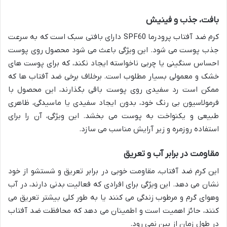
بافت، جذب و فینیش
کرم ضد آفتاب پرودرما SPF60 دارای بافتی سبک است که به سرعت
جذب پوست می شود. این ویژگی باعث می شود محصول روی پوست
احساس سنگینی یا چربی ناخواسته ایجاد نکند، که برای پوست های
خشک و معمولی بسیار مطلوب است. برخلاف برخی ضد آفتاب ها که
ممکن است رد سفیدی روی پوست باقی بگذارند، این محصول با
فرمولاسیون بی رنگ خود، بدون ایجاد سفیدی یا ماسیدگی، ظاهری
طبیعی و یکنواخت به پوست می بخشد. این ویژگی، آن را برای
استفاده روزمره و زیر آرایش مناسب می سازد.
مقاومت در برابر آب و تعریق
این کرم ضد آفتاب، مقاومت خوبی در برابر تعریق و شستشو از خود
نشان می دهد. این ویژگی برای افرادی که فعالیت بدنی دارند، در آب
وهوای گرم و مرطوب زندگی می کنند یا به طور کلی بیشتر تعریق می
کنند، حائز اهمیت است و اطمینان می دهد که محافظت ضد آفتاب
در طول زمان از بین نمی رود.