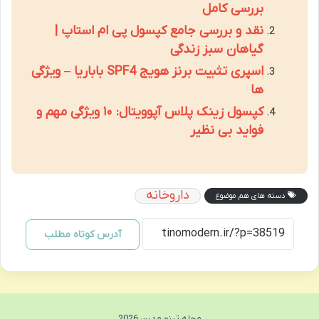
بررسی کامل
نقد و بررسی جامع کپسول پی ام استاپ |
گیاهان سبز زندگی
اسپری تثبیت برنز هویج SPF4 باباریا – ویژگی
ها
کپسول زینک پلاس آپوویتال: ۱۰ ویژگی مهم و
فواید بی نظیر
داروخانه
دسته های هم موضوع
آدرس کوتاه مطلب
مجله تینو مدرن 2026