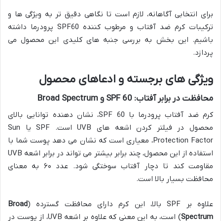
برای انتخابی آگاهانه، لازم است تا نگاهی دقیق تر به ویژگی ها و
ترکیبات کرم ضد آفتاب و مرطوب کننده SPF60 پرودرما داشته
باشیم. این بخش به بررسی جنبه های کلیدی این محصول می
پردازد.
ویژگی های برجسته و ادعاهای محصول
محافظت در برابر آفتاب: SPF 60 و Broad Spectrum
کرم ضد آفتاب پرودرما با SPF 60، نشان دهنده توانایی بالای
محصول در فیلتر کردن اشعه های UVB است. SPF یا Sun
Protection Factor، معیاری است که نشان می دهد پوست شما با
استفاده از این محصول، چند برابر بیشتر می تواند در برابر اشعه UVB
مقاومت کند تا دچار آفتاب سوختگی شود. عدد ۶۰ به معنای
محافظت بسیار بالا است.
علاوه بر SPF بالا، این کرم دارای محافظت گسترده (
Broad
Spectrum
) است، به این معنی که علاوه بر اشعه UVB، از پوست در