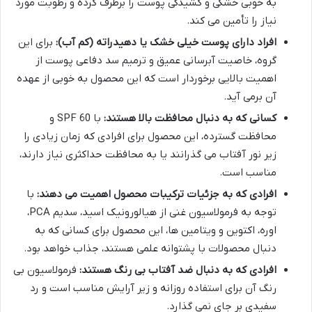
به خوبی خشکی و کشیدگی پوست را برطرف کرده و رطوبت مورد
نیاز را تأمین می کند.
افراد دارای پوست خیلی خشک یا دهیدراته (کم آب):
برای این
گروه، خاصیت آبرسانی عمیق و ترمیم سد دفاعی پوست از
اهمیت بالایی برخوردار است که این محصول به خوبی از عهده
آن برمی آید.
کسانی که به دنبال محافظت بالا هستند:
با SPF 60 و
محافظت گسترده، این محصول برای افرادی که زمان زیادی را
زیر نور آفتاب می گذرانند یا به محافظت حداکثری نیاز دارند،
مناسب است.
افرادی که به جزئیات ترکیبات محصول اهمیت می دهند:
با
توجه به فرمولاسیون غنی از هیالورونیک اسید، سدیم PCA،
اوره، اکتوین و ویتامین ها، این محصول برای کسانی که به
دنبال محصولات با پشتوانه علمی هستند، جذاب خواهد بود.
افرادی که به دنبال ضد آفتاب بی رنگ هستند:
فرمولاسیون بی
رنگ آن برای استفاده روزانه و زیر آرایش مناسب است و رد
سفیدی بر جای نمی گذارد.