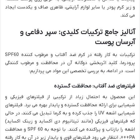
و زیر کرم پودر یا سایر لوازم آرایشی، ظاهری صاف و یکدست ایجاد
می کند.
آنالیز جامع ترکیبات کلیدی: سپر دفاعی و
آبرسان پوست
ترکیبات به کار رفته در کرم ضد آفتاب و مرطوب کننده SPF60
پرودرما، کلید اثربخشی دوگانه آن در محافظت و مرطوب کنندگی
است. در ادامه، به بررسی تخصصی این مواد می پردازیم:
فیلترهای ضد آفتاب: محافظت گسترده
این محصول به احتمال زیاد از ترکیبی از فیلترهای فیزیکی و
شیمیایی برای ارائه محافظت گسترده و پایدار بهره می برد. فیلترهای
شیمیایی اشعه UV را جذب کرده و به گرما تبدیل می کنند، در حالی
که فیلترهای فیزیکی (مانند تیتانیوم دی اکساید و زینک اکساید)
اشعه را بازتاب و پراکنده می کنند. با توجه به SPF 60 و محافظت
PA+++، انتظار می رود فیلترهای قوی و پایدار زیر در آن به کار رفته