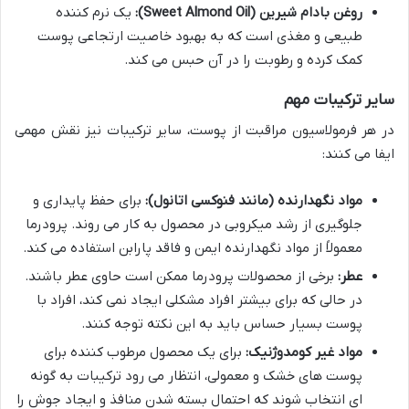
روغن بادام شیرین (Sweet Almond Oil):
یک نرم کننده
طبیعی و مغذی است که به بهبود خاصیت ارتجاعی پوست
کمک کرده و رطوبت را در آن حبس می کند.
سایر ترکیبات مهم
در هر فرمولاسیون مراقبت از پوست، سایر ترکیبات نیز نقش مهمی
ایفا می کنند:
مواد نگهدارنده (مانند فنوکسی اتانول):
برای حفظ پایداری و
جلوگیری از رشد میکروبی در محصول به کار می روند. پرودرما
معمولاً از مواد نگهدارنده ایمن و فاقد پارابن استفاده می کند.
عطر:
برخی از محصولات پرودرما ممکن است حاوی عطر باشند.
در حالی که برای بیشتر افراد مشکلی ایجاد نمی کند، افراد با
پوست بسیار حساس باید به این نکته توجه کنند.
مواد غیر کومدوژنیک:
برای یک محصول مرطوب کننده برای
پوست های خشک و معمولی، انتظار می رود ترکیبات به گونه
ای انتخاب شوند که احتمال بسته شدن منافذ و ایجاد جوش را