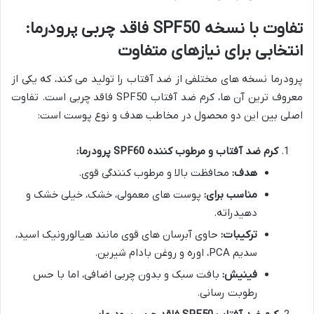
تفاوت با نسخه SPF50 فاقد چربی پرودرما:
انتخابی برای نیازهای متفاوت
پرودرما نسخه های مختلفی از ضد آفتاب را تولید می کند، که یکی از
معروف ترین آن ها، کرم ضد آفتاب SPF50 فاقد چربی است. تفاوت
اصلی بین این دو محصول در مخاطب هدف و نوع پوست است:
کرم ضد آفتاب و مرطوب کننده SPF60 پرودرما:
هدف:
محافظت بالا و مرطوب کنندگی قوی.
مناسب برای:
پوست های معمولی، خشک، خیلی خشک و
دهیدراته.
ترکیبات:
حاوی آبرسان های قوی مانند هیالورونیک اسید،
سدیم PCA، اوره و روغن بادام شیرین.
فینیش:
بافت سبک و بدون چربی اضافی، اما با حس
رطوبت رسانی.