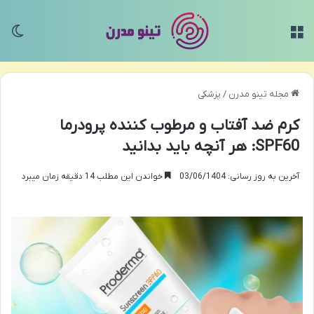
منو
تغی
مجله تینو مدرن
/
پزشکی
کرم ضد آفتاب و مرطوب کننده پرودرما
SPF60: هر آنچه باید بدانید
آخرین به روز رسانی: 03/06/1404
خواندن این مطلب 14 دقیقه زمان میبرد