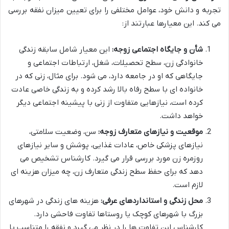
تجربه و دانش خود، عوامل مختلفی را برای تعیین میزان نفقه بررسی
می کند. این معیارها عبارتند از:
شأن و جایگاه اجتماعی زوجه:
این معیار شامل سابقه زندگی
خانوادگی زن، سطح تحصیلات، شغل، ارتباطات اجتماعی و
جایگاهی که او در جامعه دارد، می شود. برای مثال، زنی که در
خانواده ای با سطح رفاه بالا رشد کرده و به زندگی خاصی عادت
کرده است، نیازهایی متفاوت از زنی با پیشینه اجتماعی دیگر
خواهد داشت.
موقعیت و نیازهای متعارف زوجه:
سن، وضعیت سلامتی،
نیازهای پزشکی خاص، عادات غذایی، پوشش و سایر نیازهای
روزمره زن مورد بررسی قرار می گیرد. کارشناس تشخیص می
دهد که برای حفظ سطح زندگی متعارف زن، چه میزان هزینه ای
لازم است.
محل زندگی و استانداردهای عرفی:
هزینه های زندگی در شهرهای
بزرگ با شهرهای کوچک یا روستاها تفاوت فاحشی دارد.
کارشناس این تفاوت ها را در نظر می گیرد و نفقه را متناسب با