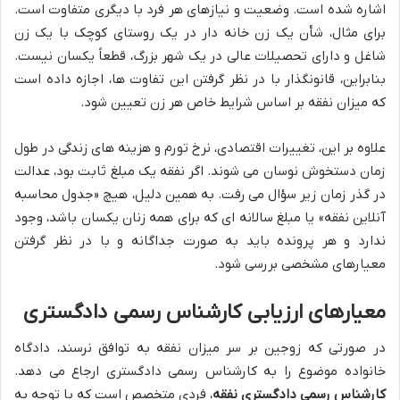
اشاره شده است. وضعیت و نیازهای هر فرد با دیگری متفاوت است.
برای مثال، شأن یک زن خانه دار در یک روستای کوچک با یک زن
شاغل و دارای تحصیلات عالی در یک شهر بزرگ، قطعاً یکسان نیست.
بنابراین، قانونگذار با در نظر گرفتن این تفاوت ها، اجازه داده است
که میزان نفقه بر اساس شرایط خاص هر زن تعیین شود.
علاوه بر این، تغییرات اقتصادی، نرخ تورم و هزینه های زندگی در طول
زمان دستخوش نوسان می شوند. اگر نفقه یک مبلغ ثابت بود، عدالت
در گذر زمان زیر سؤال می رفت. به همین دلیل، هیچ «جدول محاسبه
آنلاین نفقه» یا مبلغ سالانه ای که برای همه زنان یکسان باشد، وجود
ندارد و هر پرونده باید به صورت جداگانه و با در نظر گرفتن
معیارهای مشخصی بررسی شود.
معیارهای ارزیابی کارشناس رسمی دادگستری
در صورتی که زوجین بر سر میزان نفقه به توافق نرسند، دادگاه
خانواده موضوع را به کارشناس رسمی دادگستری ارجاع می دهد.
کارشناس رسمی دادگستری نفقه
، فردی متخصص است که با توجه به