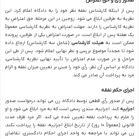
صدور رأی و حق اعتراض
پس از اینکه کارشناس نفقه نظر خود را به دادگاه اعلام کرد، این
نظریه به طرفین ابلاغ می شود. زوجین در این مرحله، حق اعتراض به
نظریه کارشناس را دارند. مهلت اعتراض به نظریه کارشناسی معمولاً
یک هفته پس از ابلاغ است. در صورت اعتراض یکی از طرفین، پرونده
ممکن است به
هیئت کارشناسی
(شامل سه کارشناس) ارجاع داده
شود تا مجدداً موضوع بررسی و نظر نهایی اعلام شود. پس از طی این
مراحل و در صورت عدم اعتراض یا تأیید نهایی نظریه کارشناسی،
دادگاه بر اساس آن نظر، رأی خود را مبنی بر تعیین میزان نفقه و الزام
مرد به پرداخت آن صادر می کند.
اجرای حکم نفقه
پس از صدور رأی قطعی توسط دادگاه، زن می تواند درخواست صدور
اجراییه
کند. اجراییه، سندی رسمی است که به مرد ابلاغ می شود و او
را ملزم به پرداخت نفقه تعیین شده می کند. اگر مرد ظرف مدت
قانونی (معمولاً ۱۰ روز) از تاریخ ابلاغ اجراییه، نفقه را پرداخت نکند،
زن می تواند با مراجعه به واحد اجرای احکام دادگستری، تقاضای