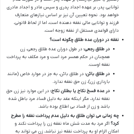
توانایی پدر، بر عهده اجداد پدری و سپس مادر و اجداد مادری
خواهد بود. نحوه تعیین آن نیز بر اساس نیازهای متعارف
فرزند و توانایی مالی نفقه دهنده است، اما از لحاظ قانونی،
دارای قواعدی مستقل از نفقه زوجه است.
نفقه در دوران عده طلاق چگونه است؟
در طلاق رجعی:
در طول دوران عده طلاق رجعی، زن
همچنان در حکم همسر مرد است و مرد مکلف به پرداخت
نفقه اوست.
در طلاق بائن:
در طلاق بائن، به جز در موارد خاص (مانند
بارداری زن)، زن حق نفقه ندارد.
در عده فسخ نکاح یا بطلان نکاح:
در این موارد نیز زن حق
نفقه ندارد، مگر اینکه عقد به دلیل فساد مرد باطل شده
باشد و زن از فساد بی اطلاع بوده باشد.
چه زمانی می توان طلاق به دلیل عدم پرداخت نفقه را مطرح
کرد؟
اگر مرد به مدت شش ماه نفقه زن را پرداخت نکند و
امکان الزام او به پرداخت نفقه نیز نباشد، زن می تواند به