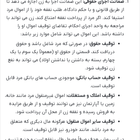
ضمانت اجرای حقوقی:
این ضمانت اجرا به زن اجازه می دهد تا
از طریق قانونی و با حکم دادگاه، طلب نفقه خود را از اموال مرد
استیفا کند. اگر مرد از پرداخت نفقه امتناع کند، زن می تواند با
مراجعه به واحد اجرای احکام، تقاضای توقیف اموال او را
داشته باشد. این اموال می تواند شامل موارد زیر باشد:
توقیف حقوق:
در صورتی که مرد شاغل باشد و حقوق
دریافت کند، قسمتی از حقوق او (معمولاً یک سوم یا یک
چهارم، بسته به داشتن یا نداشتن اولاد) می تواند به نفع
زن توقیف شود.
توقیف حساب بانکی:
موجودی حساب های بانکی مرد قابل
توقیف است.
توقیف املاک و مستغلات:
اموال غیرمنقول مرد مانند خانه،
زمین یا آپارتمان نیز می توانند توقیف و از طریق مزایده
به فروش رسیده و نفقه زن از محل آن پرداخت شود.
توقیف سایر اموال منقول:
هرگونه مال دیگری که متعلق
به مرد باشد، مانند خودرو، نیز قابل توقیف است.
در این روش، هدف صرفاً وصول طلب نفقه است و جنبه تنبیهی