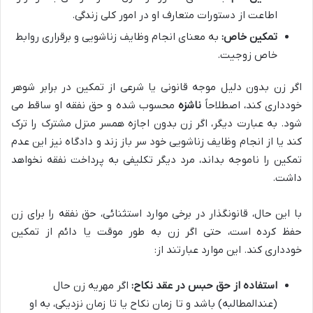
اطاعت از دستورات متعارف او در امور کلی زندگی.
تمکین خاص:
به معنای انجام وظایف زناشویی و برقراری روابط
خاص زوجیت.
اگر زن بدون دلیل موجه قانونی یا شرعی از تمکین در برابر شوهر
خودداری کند، اصطلاحاً
ناشزه
محسوب شده و حق نفقه او ساقط می
شود. به عبارت دیگر، اگر زن بدون اجازه همسر منزل مشترک را ترک
کند یا از انجام وظایف زناشویی خود سر باز زند و دادگاه نیز این عدم
تمکین را ناموجه بداند، مرد دیگر تکلیفی به پرداخت نفقه نخواهد
داشت.
با این حال، قانونگذار در برخی موارد استثنائی، حق نفقه را برای زن
حفظ کرده است، حتی اگر زن به طور موقت یا دائم از تمکین
خودداری کند. این موارد عبارتند از:
استفاده از حق حبس در عقد نکاح:
اگر مهریه زن حال
(عندالمطالبه) باشد و تا زمان نکاح یا تا زمان نزدیکی، به او