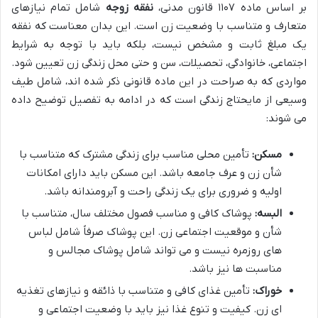
بر اساس ماده ۱۱۰۷ قانون مدنی،
نفقه زوجه
شامل تمام نیازهای
متعارف و متناسب با وضعیت زن است. این بدان معناست که نفقه
یک مبلغ ثابت و مشخص نیست، بلکه باید با توجه به شرایط
اجتماعی، خانوادگی، تحصیلات، سن و حتی محل زندگی زن تعیین شود.
مواردی که به صراحت در این ماده قانونی ذکر شده اند، شامل طیف
وسیعی از مایحتاج زندگی است که در ادامه به تفصیل توضیح داده
می شوند:
مسکن:
تأمین محلی مناسب برای زندگی مشترک که متناسب با
شأن زن و عرف جامعه باشد. این مسکن باید دارای امکانات
اولیه و ضروری برای یک زندگی راحت و آبرومندانه باشد.
البسه:
پوشاک کافی و مناسب فصول مختلف سال، متناسب با
شأن و موقعیت اجتماعی زن. این پوشاک صرفاً شامل لباس
های روزمره نیست و می تواند شامل پوشاک مجالس و
مناسبت ها نیز باشد.
خوراک:
تأمین غذای کافی و متناسب با ذائقه و نیازهای تغذیه
ای زن. کیفیت و تنوع غذا نیز باید با وضعیت اجتماعی و