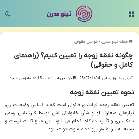
منو
تغی
مجله تینو مدرن
/
قوانین حقوقی
چگونه نفقه زوجه را تعیین کنیم؟ (راهنمای
کامل و حقوقی)
آخرین به روز رسانی: 25/07/1404
خواندن این مطلب 15 دقیقه زمان میبرد
نحوه تعیین نفقه زوجه
تعیین نفقه زوجه فرآیندی قانونی است که بر اساس وضعیت زن،
نیازهای متعارف او و شأن خانوادگی اش توسط کارشناس رسمی
دادگستری و تأیید دادگاه انجام می شود. این مبلغ ثابت نیست و
بسته به شرایط هر پرونده متفاوت خواهد بود.