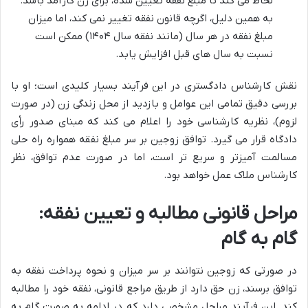
لحاظ می کند تا مبلغ نفقه تعیین شده، برای زن کارآمد باشد.
به همین دلیل، اگرچه قانون نفقه تغییر نمی کند، اما میزان
مبلغ نفقه در هر سال (مانند نفقه سال ۱۴۰۴) ممکن است
نسبت به سال های قبل افزایش یابد.
نقش کارشناس دادگستری در این فرآیند بسیار کلیدی است؛ او با
بررسی دقیق تمامی این عوامل و بازدید از محل زندگی زن (در صورت
لزوم)، نظریه کارشناسی خود را اعلام می کند که مبنای صدور رأی
دادگاه قرار می گیرد. توافق زوجین بر سر مبلغ نفقه همواره راه حلی
مسالمت آمیزتر و سریع تر است، اما در صورت عدم توافق، نظر
کارشناس ملاک عمل خواهد بود.
مراحل قانونی مطالبه و تعیین نفقه:
گام به گام
در صورتی که زوجین نتوانند بر سر میزان و نحوه پرداخت نفقه به
توافق برسند، زن حق دارد از طریق مراجع قانونی، نفقه خود را مطالبه
کند. این فرآیند مراحل مشخصی دارد که در ادامه به صورت گام به