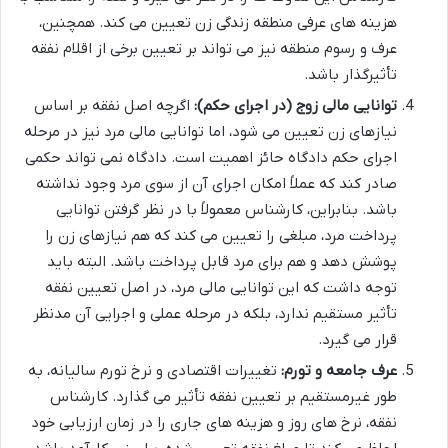
هزینه های عرفی منطقه زندگی زن تعیین می کند. همچنین،
عرف و رسوم منطقه نیز می تواند بر تعیین برخی از اقلام نفقه
تأثیرگذار باشد.
توانایی مالی زوج (در اجرای حکم):
اگرچه اصل نفقه بر اساس
نیازهای زن تعیین می شود، اما توانایی مالی مرد نیز در مرحله
اجرای حکم دادگاه حائز اهمیت است. دادگاه نمی تواند حکمی
صادر کند که عملاً امکان اجرای آن از سوی مرد وجود نداشته
باشد. بنابراین، کارشناس معمولاً با در نظر گرفتن توانایی
پرداخت مرد، مبلغی را تعیین می کند که هم نیازهای زن را
پوشش دهد و هم برای مرد قابل پرداخت باشد. البته باید
توجه داشت که این توانایی مالی مرد، در اصل تعیین نفقه
تأثیر مستقیم ندارد، بلکه در مرحله عملی و اجرایی آن مدنظر
قرار می گیرد.
عرف جامعه و تورم:
تغییرات اقتصادی و نرخ تورم سالیانه، به
طور غیرمستقیم بر تعیین نفقه تأثیر می گذارد. کارشناس
نفقه، نرخ های روز و هزینه های جاری را در زمان ارزیابی خود