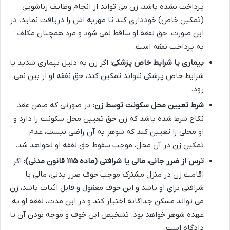
پرداخت نشده باشد، زن می تواند از انجام وظایف زناشویی
(تمکین خاص) خودداری کند تا مهریه اش را دریافت نماید. در
این صورت، حق نفقه او ساقط نمی شود و مرد همچنان مکلف
به پرداخت نفقه است.
بیماری یا شرایط خاص پزشکی:
اگر زن به دلیل بیماری شدید یا
شرایط خاص پزشکی نتواند تمکین کند، حق نفقه او از بین نمی
رود.
شرط تعیین محل سکونت توسط زن:
در صورتی که ضمن عقد
نکاح شرط شده باشد که زن حق تعیین محل سکونت را دارد و
او محلی را تعیین کند که شوهر به آن راضی نیست، عدم
تمکین زن در آن محل، موجب سقوط حق نفقه او نخواهد شد.
ترس از ضرر جانی، مالی یا شرافتی (ماده ۱۱۱۵ قانون مدنی):
اگر
اقامت زن در منزل مشترک موجب خوف ضرر بدنی، مالی یا
شرافتی برای او باشد و این خوف معقول و قابل اثبات باشد، زن
می تواند مسکن جداگانه اختیار کند و در این مدت، نفقه او به
عهده شوهر خواهد بود. تشخیص این خوف و موجه بودن آن با
دادگاه است.