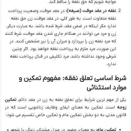
مواجه شویم که حق نفقه را ساقط کند.
نفقه در عقد موقت (صیغه):
در عقد موقت، وضعیت پرداخت
نفقه متفاوت است. به طور کلی، در عقد موقت، زن حق نفقه
ندارد مگر اینکه در ضمن عقد، شرط شده باشد. به عبارت دیگر،
زن و مرد می توانند در هنگام جاری شدن عقد موقت، شرط کنند
که مرد نفقه زن را بپردازد و میزان آن را نیز مشخص کنند. در
این صورت، مرد ملزم به پرداخت نفقه خواهد بود. اگر چنین
شرطی وجود نداشته باشد، مرد تکلیفی در قبال پرداخت نفقه
ندارد.
شرط اساسی تعلق نفقه: مفهوم تمکین و
موارد استثنائی
یکی از مهم ترین شرایط برای تعلق نفقه به زن در عقد دائم،
تمکین
زوجه
است. تمکین به معنای ایفای وظایف زناشویی است که در
قانون مدنی به دو بخش تمکین عام و تمکین خاص تقسیم می شود:
تمکین عام:
به معنای حضور در منزل مشترک، زندگی با شوهر و