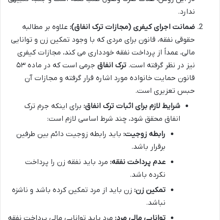
ندارد.
ضمانت اجرای کیفری (مجازات ترک انفاق):
علاوه بر مطالبه
حقوقی نفقه، قانون برای مردی که با وجود تمکین زن و توانایی
مالی، عمداً از پرداخت نفقه خودداری می کند، مجازات کیفری
نیز در نظر گرفته است.
ترک انفاق
جرمی است که در ماده ۵۳
قانون حمایت خانواده مورد اشاره قرار گرفته و مجازات آن
حبس تعزیری است.
شرایط لازم برای اثبات ترک انفاق:
برای اینکه جرم ترک
انفاق محقق شود، چند شرط اساسی لازم است:
رابطه زوجیت:
باید رابطه زوجیت دائم بین طرفین
برقرار باشد.
عدم پرداخت نفقه:
مرد باید نفقه زن را پرداخت
نکرده باشد.
تمکین زن:
زن باید از مرد تمکین کرده باشد و ناشزه
نباشد.
توانایی مالی مرد:
مرد باید توانایی مالی پرداخت نفقه