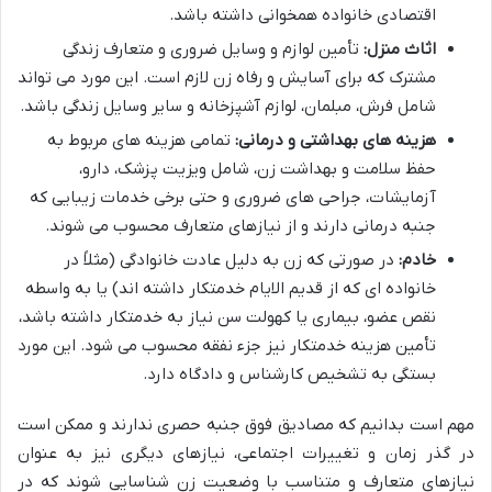
اقتصادی خانواده همخوانی داشته باشد.
اثاث منزل:
تأمین لوازم و وسایل ضروری و متعارف زندگی
مشترک که برای آسایش و رفاه زن لازم است. این مورد می تواند
شامل فرش، مبلمان، لوازم آشپزخانه و سایر وسایل زندگی باشد.
هزینه های بهداشتی و درمانی:
تمامی هزینه های مربوط به
حفظ سلامت و بهداشت زن، شامل ویزیت پزشک، دارو،
آزمایشات، جراحی های ضروری و حتی برخی خدمات زیبایی که
جنبه درمانی دارند و از نیازهای متعارف محسوب می شوند.
خادم:
در صورتی که زن به دلیل عادت خانوادگی (مثلاً در
خانواده ای که از قدیم الایام خدمتکار داشته اند) یا به واسطه
نقص عضو، بیماری یا کهولت سن نیاز به خدمتکار داشته باشد،
تأمین هزینه خدمتکار نیز جزء نفقه محسوب می شود. این مورد
بستگی به تشخیص کارشناس و دادگاه دارد.
مهم است بدانیم که مصادیق فوق جنبه حصری ندارند و ممکن است
در گذر زمان و تغییرات اجتماعی، نیازهای دیگری نیز به عنوان
نیازهای متعارف و متناسب با وضعیت زن شناسایی شوند که در