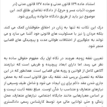
استناد ماده ۱۱۲۹ قانون مدنی و ماده ۱۱۲۷ قانون مدنی (در
صورت اثبات عسر و حرج)، از دادگاه تقاضای طلاق کند. این
موضوع نیز باید از طریق دادگاه خانواده پیگیری شود.
درک این نکات نه تنها به زنان در احقاق حقوقشان کمک می کند،
بلکه مردان را نیز با مسئولیت های قانونی خود آشنا می سازد و می
تواند به جلوگیری از اختلافات طولانی مدت و پیچیدگی های قضایی
منجر شود.
تعیین نفقه زوجه، هرچند در نگاه اول یک مفهوم حقوقی ساده به
نظر می رسد، اما دارای ابعاد پیچیده و ظریفی است که نیازمند
آگاهی کامل از قوانین و رویه های قضایی است. همانطور که در این
مقاله به تفصیل بررسی شد، نفقه یک حق قانونی است که به محض
جاری شدن عقد دائم برای زن ایجاد می شود و شامل طیف وسیعی از
نیازهای متعارف و متناسب با شأن اوست. مبلغ نفقه ثابت نیست و
بر اساس معیارهایی مانند جایگاه اجتماعی، نیازهای متعارف، محل
زندگی و حتی توانایی مالی مرد توسط کارشناس رسمی دادگستری