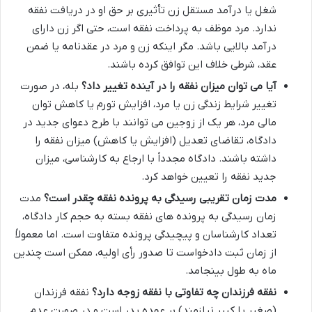
شغل یا درآمد مستقل زن تأثیری بر حق او در دریافت نفقه
ندارد. مرد موظف به پرداخت نفقه است، حتی اگر زن دارای
درآمد بالایی باشد. مگر اینکه زن و مرد در عقدنامه یا ضمن
عقد، شرطی خلاف این توافق کرده باشند.
آیا می توان میزان نفقه را در آینده تغییر داد؟
بله، در صورت
تغییر شرایط زندگی زن یا مرد، افزایش تورم یا کاهش توان
مالی مرد، هر یک از زوجین می توانند با طرح دعوای جدید در
دادگاه، تقاضای تعدیل (افزایش یا کاهش) میزان نفقه را
داشته باشند. دادگاه مجدداً با ارجاع به کارشناسی، میزان
جدید نفقه را تعیین خواهد کرد.
مدت زمان تقریبی رسیدگی به پرونده نفقه چقدر است؟
مدت
زمان رسیدگی به پرونده های نفقه بسته به حجم کار دادگاه،
تعداد کارشناسان و پیچیدگی پرونده متفاوت است. اما معمولاً
از زمان ثبت دادخواست تا صدور رأی اولیه، ممکن است چندین
ماه به طول بینجامد.
نفقه فرزندان چه تفاوتی با نفقه زوجه دارد؟
نفقه فرزندان
(صغیر یا کبیر نیازمند) بر عهده پدر است و در صورت عدم