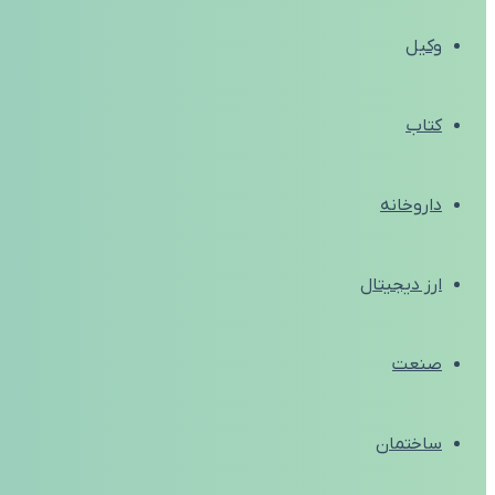
وکیل
کتاب
داروخانه
ارز دیجیتال
صنعت
ساختمان