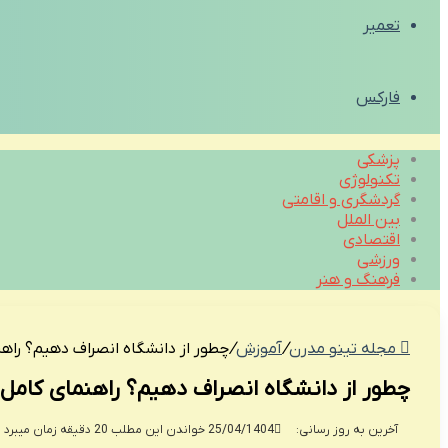
تعمیر
فارکس
پزشکی
تکنولوژی
گردشگری و اقامتی
بین الملل
اقتصادی
ورزشی
فرهنگ و هنر
مجله تینو مدرن
/
آموزش
/
چطور از دانشگاه انصراف دهیم؟ راهن
چطور از دانشگاه انصراف دهیم؟ راهنمای کامل 
آخرین به روز رسانی: 25/04/1404
خواندن این مطلب 20 دقیقه زمان میبرد