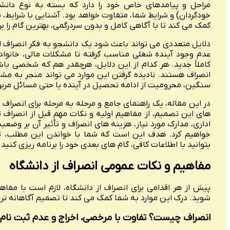
مراحل و پیامدهای خاص خود را دارد که بسته به نوع دانشگاه
خودگردان) و شرایط شما، متفاوت خواهد بود. آشنایی با شرایط، 
کمک می کند تا با آگاهی کامل و بدون سردرگمی، بهترین گام را برا
دلایل متعددی می تواند باعث شود یک دانشجو به فکر انصراف از
عدم وجود آینده شغلی مناسب گرفته تا مشکلات مالی، خانوا
کاملاً جدید. هر کدام از این دلایل، هرچقدر هم که شخصی باشن
انصراف هستند. نادیده گرفتن این موارد می تواند منجر به م
سنگین، محرومیت از ادامه تحصیل در آینده یا حتی مسائل مرب
در این مقاله، یک راهنمای جامع و مرحله به مرحله برای انصراف ا
های این تصمیم، از مفاهیم اولیه و نکات مهم قبل از انصراف ت
اداری، مدارک مورد نیاز، هزینه های انصراف و تأثیر آن بر وضع
خواهیم کرد. هدف این است که شما با خواندن این مطلب، تص
بتوانید با اطلاعات کافی، گام های بعدی خود را برنامه ریزی کنید.
مفاهیم و نکات عمومی انصراف از دانشگاه
پیش از هر اقدامی برای انصراف از دانشگاه، لازم است با مفاه
شوید. درک این موارد به شما کمک می کند تا تصمیم آگاهانه تری 
انصراف چیست؟ تفاوت با مرخصی، اخراج و عدم ثبت نام