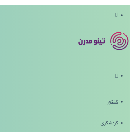
تغییر
پوسته
منو
کنکور
گردشگری