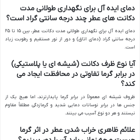
دمای ایده آل برای نگهداری طولانی مدت
دکانت های عطر چند درجه سانتی گراد است؟
دمای ایده آل برای نگهداری طولانی مدت دکانت عطر، بین ۱۵ تا ۲۵
درجه سانتی گراد (دمای اتاق) و دور از نور مستقیم و رطوبت زیاد
است.
آیا نوع ظرف دکانت (شیشه ای یا پلاستیکی)
در برابر گرما تفاوتی در محافظت ایجاد می
کند؟
ظروف شیشه ای معمولاً در برابر گرما پایدارترند، اما هیچ یک از
جنس ها در برابر نوسانات دمایی شدید و گرمازدگی مطلقاً مقاوم
نیستند و هر دو نوع آسیب می بینند.
علائم ظاهری خراب شدن عطر در اثر گرما
چیست و چه زمانی باید آن را دور بریزیم؟