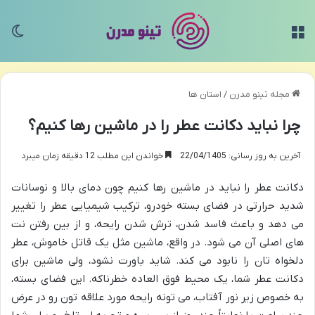
منو
تغی
مجله تینو مدرن
/
استان ها
چرا نباید دکانت عطر را در ماشین رها کنیم؟
آخرین به روز رسانی: 22/04/1405
خواندن این مطلب 12 دقیقه زمان میبرد
دکانت عطر را نباید در ماشین رها کنیم چون دمای بالا و نوسانات
شدید حرارتی در فضای بسته خودرو، ترکیب شیمیایی عطر را تغییر
می دهد و باعث فاسد شدن، ترش شدن رایحه، و از بین رفتن نت
های اصلی آن می شود. در واقع، ماشین مثل یک قاتل خاموش، عطر
دلخواه تان را نابود می کند. شاید باورت نشود، ولی ماشین برای
دکانت عطر شما، یک محیط فوق العاده خطرناکه. این فضای بسته،
به خصوص زیر نور آفتاب، می تونه رایحه مورد علاقه تون رو در عرض