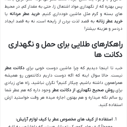
پس بهتره که از نگهداری مواد اشتعال زا، حتی به مقدار کم، در محیط
های بسته و گرم مثل ماشین خودداری کنیم.
خرید عطر مردانه
یا
خرید عطر زنانه
به قصد لذت بردن از رایحه است، نه به قصد ایجاد
دردسر و هزینه بیشتر!
راهکارهای طلایی برای حمل و نگهداری
دکانت ها
خب، تا اینجا دیدیم که چرا ماشین دوست خوبی برای
دکانت عطر
نیست. حالا سوال اینه که اگه دوست داریم دکانتمون رو همیشه
همراهمون داشته باشیم، چیکار کنیم؟ نگران نباشید، راه های زیادی
برای
روش صحیح نگهداری از دکانت عطر
وجود داره که هم عطر شما
رو سالم نگه میداره و هم بهتون اجازه میده هر وقت خواستید ازش
استفاده کنید.
استفاده از کیف های مخصوص عطر یا کیف لوازم آرایش:
معمولاً کیف های کوچیکی تو بازار هستن که داخلشون یه لایه