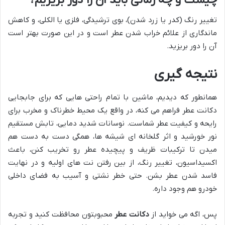
تغییر رنگ (کدر یا زرد شدن)، بوی ترشیدگی، فلزی یا الکلی، و کاهش
ماندگاری از علائم خراب شدن عطر است و در این صورت بهتر است
آن را دور بریزید.
نتیجه گیری
همانطور که دیدیم، ماشین با تمام راحتی هایی که برای جابجایی
دکانت عطر فراهم می کنه، در واقع یک محیط خطرناک و مخرب برای
رایحه و کیفیت عطر شماست. نوسانات شدید دمایی، تابش مستقیم
نور خورشید و اثر گلخانه ای شیشه ها، همگی دست به دست هم
میدن تا ترکیبات ظریف و پیچیده عطر رو تخریب کنن، باعث
اکسیداسیون، تغییر رنگ، از بین رفتن نت های اولیه و در نهایت
فاسد شدن عطر بشن. حتی خطر نشتی و آسیب به فضای داخلی
خودرو هم وجود داره.
پس، اگه می خواید از
دکانت عطر
محبوبتون محافظت کنید و تجربه