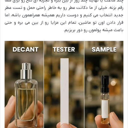
چند ساعت یا نهایتاً چند روز از بین ببره و تجربه ای تلخ رو برای شما
رقم بزنه. خیلی از ما دکانت عطر رو به خاطر راحتی حمل و تست عطر
جدید انتخاب می کنیم و دوست داریم همیشه همراهمون باشه، اما
قرار دادن اون تو ماشین، تمام این مزایا رو از بین می بره و حتی
باعث میشه پولمون رو دور بریزیم.