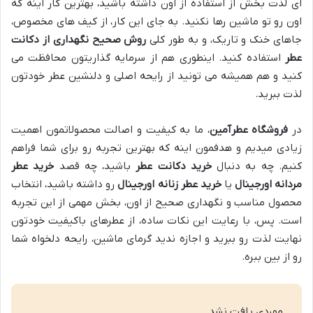
ای لذت بخش از استفاده از اون داشته باشید، بهترین کار اینه که
اون رو تو ماشین رها نکنید. به جای این کار، از کیف های مخصوص،
جاهای خنک و تاریک، و به طور کلی
روش صحیح نگهداری از دکانت
عطر
استفاده کنید. اینطوری هم از سرمایه گذاریتون محافظت می
کنید و هم همیشه می تونید از رایحه اصلی و دلنشین عطر خودتون
لذت ببرید.
در
فروشگاه عطرآمین
، ما به کیفیت و اصالت محصولاتمون اهمیت
زیادی میدیم و هدفمون اینه که بهترین تجربه رو برای شما فراهم
کنیم. چه به دنبال
خرید دکانت عطر
باشید، چه قصد
خرید عطر
مردانه اورجینال
یا
خرید عطر زنانه اورجینال
رو داشته باشید، انتخاب
محصول مناسب و نگهداری صحیح از اون، بخش مهمی از این تجربه
است. پس، با رعایت این نکات ساده، از عطرهای باکیفیت خودتون
نهایت لذت رو ببرید و اجازه ندید گرمای ماشین، رایحه دلخواه شما
رو از بین ببره.
موردی یافت نشد