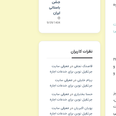
جشن
ه
باستانی
ایران
29/09/1404
ت
ی
نظرات کاربران
مومی را برای راحتی مهمانان خود ارائه می دهد. پذیرش هتل به صورت ۲۴
و
قاصدک نجفی
در
معرفی سایت
جرثقیل نوین برای خدمات اجاره
و
پیام خلیلی
در
معرفی سایت
جرثقیل نوین برای خدمات اجاره
ز
حسنا بختیاری
در
معرفی سایت
،
جرثقیل نوین برای خدمات اجاره
ت
پویان اکبریان
در
معرفی سایت
ی
جرثقیل نوین برای خدمات اجاره