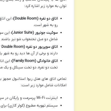
توان به موارد زیر اشاره کرد:
اتاق دو نفره (Double Room):
این اتاق
رو به شهر است.
سوئیت جونیور (Junior Suite):
این سوئ
شامل دو مبل تختخواب شو نیز باشند 
اتاق سوپریور دو نفره (Superior Double Room):
دارند و برخی از آن ها دید رو به شهر یا
اتاق خانوادگی (Family Room):
این اتا
تخت دو نفره، دو تخت سینگل و یک مب
تمامی اتاق های هتل ریوا استانبول مجهز ب
امکانات شامل موارد زیر است:
اینترنت Wi-Fi پرسرعت و رایگان در سراسر اتاق
سیستم تهویه مطبوع (کولر گازی) برای 