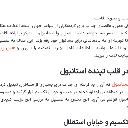
ندگی مدرن، مقصدی جذاب برای گردشگران از سراسر جهان است. انتخاب هتل
یفیت سفر شما خواهد داشت. هتل ریوا استانبول، با تمرکز بر ارائه اقامت
 تجربه ای به یادماندنی برای مسافران خود رقم بزند. این مقاله به تفصی
هتل ریو
 تا شما بتوانید با اطلاعات کامل، بهترین تصمیم را برای رزرو
هایت لذت را ببرید.
ر قلب تپنده استانبول
ستانبول
که آن را به گزینه ای جذاب برای بسیاری از مسافران تبدیل کرده
 در منطقه بی اوغلو، محله پر جنب و جوش تکسیم قرار گرفته و دسترس
انبول فراهم می آورد. این بخش به تفصیل به بررسی این مزیت کلیدی 
.
کسیم و خیابان استقلال