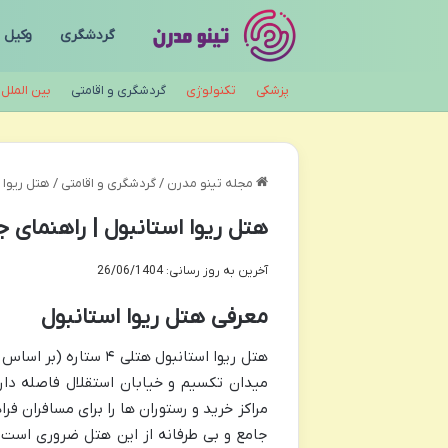
گردشگری
وکیل
پزشکی
تکنولوژی
گردشگری و اقامتی
بین الملل
مجله تینو مدرن
/
گردشگری و اقامتی
/
هتل ریوا ا
هتل ریوا استانبول | راهنمای ج
آخرین به روز رسانی: 26/06/1404
معرفی هتل ریوا استانبول
میدان تکسیم و خیابان استقلال فاصله دار
مراکز خرید و رستوران ها را برای مسافران فر
جامع و بی طرفانه از این هتل ضروری است تا