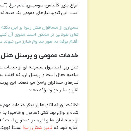
انواع پنیر، کالباس، سوسیس، تخم مرغ (آب پ
است. این تنوع، نیازهای عمومی یک صبحانه ک
بسیاری از مسافران هتل ریوا بر این نکته
های طولانی تر ممکن است منوی آن کمی تک
اقلام بوفه به طور مداوم شارژ می شوند تا 
خدمات عمومی و پرسنل هتل:
ساعته فعال است و پرسنل آن، که اغلب به 
نیازهای مسافران پاسخ می دهند. این پرسنل
نقل و سایر موارد ارائه دهند.
نظافت روزانه اتاق ها از دیگر خدمات مهم هت
شده و لوازم بهداشتی (صابون و شامپو) به 
از جمله اتاق ها و لابی، در دسترس است که 
لابی هتل ریوا
اشاره شود که
نسبتاً کوچک