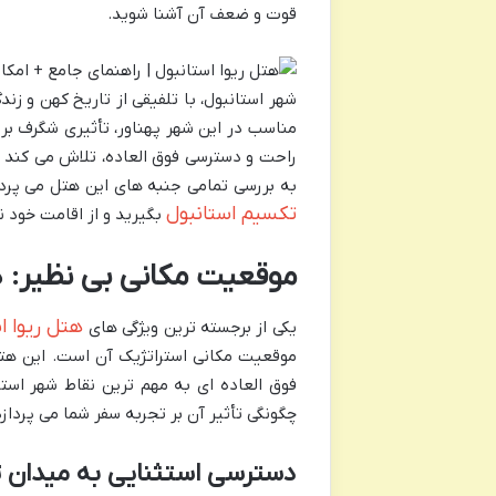
قوت و ضعف آن آشنا شوید.
شهر استانبول، با تلفیقی از تاریخ کهن و ز
مناسب در این شهر پهناور، تأثیری شگرف بر ک
راحت و دسترسی فوق العاده، تلاش می کند تا
به بررسی تمامی جنبه های این هتل می پردازد
تکسیم استانبول
بگیرید و از اقامت خود ن
موقعیت مکانی بی نظیر: د
هتل ریوا ا
یکی از برجسته ترین ویژگی های
موقعیت مکانی استراتژیک آن است. این هتل
فوق العاده ای به مهم ترین نقاط شهر است
چگونگی تأثیر آن بر تجربه سفر شما می پردازد
دسترسی استثنایی به میدان ت