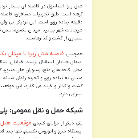
هتل ریوا استانبول در فاصله ای بسیار نزدی
دقیقه پیاده روی است. این نزدیکی بی رقیب 
هیجانات شهر بیابید. میدان تکسیم، نبض تپ
بسیاری از گشت و گذارهاست.
فاصله هتل ریوا تا میدان تک
همچنین،
ابتدای خیابان استقلال برسید. خیابان استق
محلی، کافه های دنج، رستوران های متنوع، گ
مندان به پیاده روی و تجربه زندگی شبانه 
گشت و گذار و خرید می گذرد، این موقعیت
بسزایی دارد.
شبکه حمل و نقل عمومی: پلی 
موقعیت هتل ری
یکی دیگر از مزایای کلیدی
ایستگاه مترو و اتوبوس تکسیم، تنها چند قدم