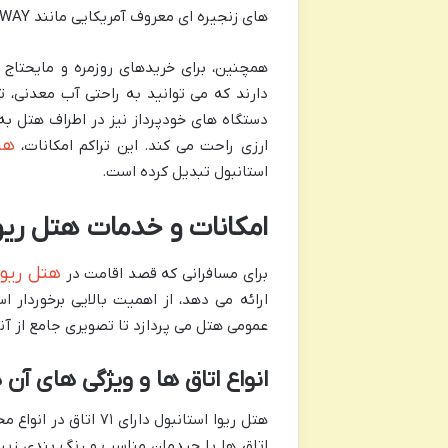
های زنجیره ای معروف آمریکایی مانند SUBWAY، همه در چند قدمی شما هستند.
دارند که می توانید به راحتی آب معدنی، تنق
دستگاه های خودپرداز نیز در اطراف هتل به
هت
ارزی راحت می کند. این تراکم امکانات،
استانبول تبدیل کرده است.
امکانات و خدمات هتل ریوا
هتل ریوا
برای مسافرانی که قصد اقامت در
ارائه می دهد، از اهمیت بالایی برخوردار
عمومی هتل می پردازد تا تصویری جامع از آن
انواع اتاق ها و ویژگی های آن 
هتل ریوا استانبول د
اتاق ها با چیدمان مناسب و رنگ بندی زیبا،