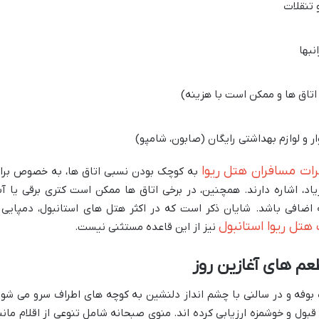
 تنقلات
نبها
 اتاق ها و ممکن است با هزینه)
و لوازم بهداشتی رایگان (صابون، شامپو)
ات مسافران هتل ریوا
به کوچک بودن نسبی اتاق ها، به خصوص برا
یاد، اشاره دارند. همچنین، در برخی اتاق ها ممکن است کتری برقی یا آ
ه اضافی باشد. شایان ذکر است که در اکثر هتل های استانبول، دمپایی 
هتل ریوا استانبول
نیز از این قاعده مستثنی نیست.
عم های آغازین روز
وفه و در سالنی با چشم انداز دلنشین به کوچه های اطراف سرو می شود
 قبول و خوشمزه ارزیابی کرده اند. منوی صبحانه شامل تنوعی از اقلام مانن