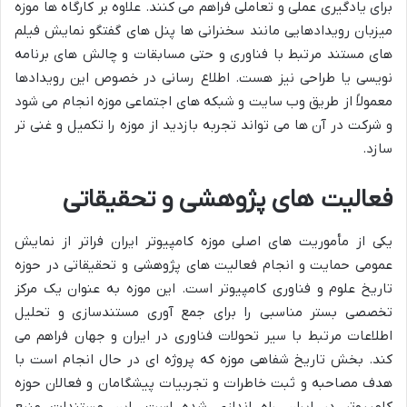
برای یادگیری عملی و تعاملی فراهم می کنند. علاوه بر کارگاه ها موزه
میزبان رویدادهایی مانند سخنرانی ها پنل های گفتگو نمایش فیلم
های مستند مرتبط با فناوری و حتی مسابقات و چالش های برنامه
نویسی یا طراحی نیز هست. اطلاع رسانی در خصوص این رویدادها
معمولاً از طریق وب سایت و شبکه های اجتماعی موزه انجام می شود
و شرکت در آن ها می تواند تجربه بازدید از موزه را تکمیل و غنی تر
سازد.
فعالیت های پژوهشی و تحقیقاتی
یکی از مأموریت های اصلی موزه کامپیوتر ایران فراتر از نمایش
عمومی حمایت و انجام فعالیت های پژوهشی و تحقیقاتی در حوزه
تاریخ علوم و فناوری کامپیوتر است. این موزه به عنوان یک مرکز
تخصصی بستر مناسبی را برای جمع آوری مستندسازی و تحلیل
اطلاعات مرتبط با سیر تحولات فناوری در ایران و جهان فراهم می
کند. بخش تاریخ شفاهی موزه که پروژه ای در حال انجام است با
هدف مصاحبه و ثبت خاطرات و تجربیات پیشگامان و فعالان حوزه
کامپیوتر در ایران راه اندازی شده است. این مستندات منبع