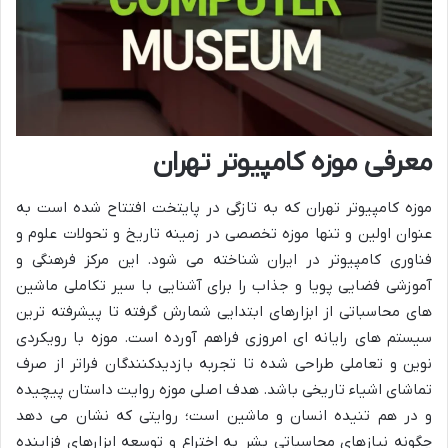
معرفی موزه کامپیوتر تهران
موزه کامپیوتر تهران که به تازگی در پایتخت افتتاح شده است به
عنوان اولین و تنها موزه تخصصی در زمینه تاریخ و تحولات علوم و
فناوری کامپیوتر در ایران شناخته می شود. این مرکز فرهنگی و
آموزشی فضایی پویا و جذاب را برای آشنایی با سیر تکاملی ماشین
های محاسباتی از ابزارهای ابتدایی شمارش گرفته تا پیشرفته ترین
سیستم های رایانه ای امروزی فراهم آورده است. موزه با رویکردی
نوین و تعاملی طراحی شده تا تجربه بازدیدکنندگان فراتر از صرف
تماشای اشیاء تاریخی باشد. هدف اصلی موزه روایت داستان پیچیده
و در هم تنیده انسان و ماشین است؛ روایتی که نشان می دهد
چگونه نیازهای محاسباتی بشر به اختراع و توسعه ابزارهای فزاینده