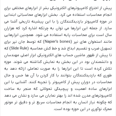
پیش از اختراع کامپیوترهای الکترونیکی بشر از ابزارهای مختلفی برای
انجام محاسبات استفاده می کرد. بخش ابزارهای محاسباتی ابتدایی
در موزه کامپیوتر بازدیدکنندگان را با این پیشینه تاریخی آشنا می
سازد. از جمله این ابزارها می توان به چرتکه اشاره کرد که هزاران
سال است برای محاسبات پایه استفاده می شود. همچنین ابزارهایی
مانند استخوان های نپر (Napier’s bones) که توسط جان نپر برای
تسهیل ضرب و تقسیم ابداع شد و خط کش محاسبه (Slide Rule) که
تا پیش از ظهور ماشین حساب های الکترونیکی ابزار اصلی مهندسان
و دانشمندان بود در این بخش به نمایش گذاشته می شوند. موزه
تلاش کرده است تا این ابزارها را به صورت تعاملی ارائه دهد به
طوری که بازدیدکنندگان بتوانند با کار کردن با آن ها حس و حال
محاسبات در دوران پیش از کامپیوتر را تجربه کنند. آشنایی با این
ابزارهای ساده اهمیت و پیچیدگی تحولاتی که منجر به ساخت
کامپیوترهای مدرن شده اند را بهتر نمایان می سازد و نشان می دهد
که چگونه نیاز انسان به انجام محاسبات سریع تر و دقیق تر موتور
محرک نوآوری در این حوزه بوده است.