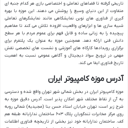
تاریخی گرفته تا فضاهای تعاملی و اختصاصی بازی هر کدام جنبه ای
متفاوت از این دنیای وسیع را پوشش می دهند. این موزه با بهره
گیری از فناوری های نوین نمایشگاهی مانند نمایشگرهای تعاملی
شبیه سازی ها و ابزارهای واقعیت افزوده تلاش می کند تا مفاهیم
پیچیده را به زبانی ساده و قابل فهم برای عموم مردم با هر سطح
دانش فنی ارائه دهد. همچنین موزه به عنوان یک پلتفرم برای
برگزاری رویدادها کارگاه های آموزشی و نشست های تخصصی نقش
مهمی در ترویج سواد دیجیتال و آگاهی عمومی نسبت به اهمیت
تاریخ فناوری ایفا می کند.
آدرس موزه کامپیوتر ایران
موزه کامپیوتر ایران در بخش شمالی شهر تهران واقع شده و دسترسی
به آن از نقاط مختلف شهر امکان پذیر است. آدرس دقیق موزه به
شرح زیر است: تهران خیابان استاد حسن بنا (مجیدیه) شمالی روبه
روی مرکز مخابرات تندگویان پلاک ۶۰۳ ساختمان ندارایانه طبقه هم
کف. ساختمان ندارایانه خود نیز بخشی از تاریخچه فناوری اطلاعات