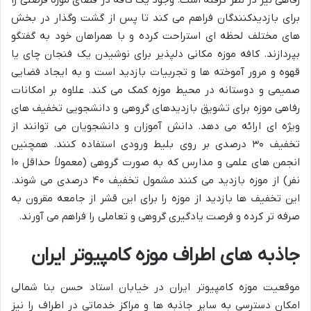
رفاهی نیز در نظر گرفته است. وجود یک کافه در فضای موزه فرصتی را
برای بازدیدکنندگان فراهم می کند تا پس از گشت وگذار در بخش
های مختلف لحظه ای استراحت کرده و با همراهان خود به گفتگو
بپردازند. کافه موزه مکانی دلپذیر برای نوشیدن یک فنجان چای یا
قهوه و مرور آموخته ها و تجربیات بازدید است و به ایجاد فضایی
صمیمی و دوستانه در محیط موزه کمک می کند. علاوه بر امکانات
رفاهی موزه برای تشویق بازدیدهای گروهی و دانشجویی تخفیف های
ویژه ای ارائه می دهد. دانش آموزان و دانشجویان می توانند از
تخفیف ۳۰ درصدی بر روی بلیط ورودی استفاده کنند. همچنین
انجمن های علمی و مدارس که به صورت گروهی (معمولاً حداقل ۱۰
نفر) از موزه بازدید می کنند مشمول تخفیف ۴۰ درصدی می شوند.
این تخفیف ها بازدید از موزه را برای این قشر از جامعه مقرون به
صرفه تر کرده و فرصت یادگیری گروهی و تعاملی را فراهم می آورند.
جاذبه های اطراف موزه کامپیوتر ایران
موقعیت موزه کامپیوتر ایران در خیابان استاد حسن بنا شمالی
امکان دسترسی به سایر جاذبه ها و مراکز خدماتی در اطراف را نیز