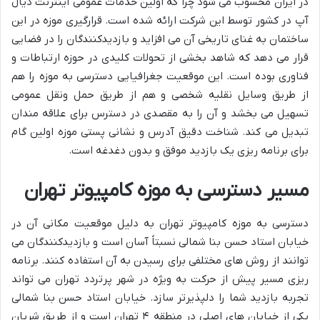
در ایران محسوب می شود چرا که اولین خدمات عمومی اینترنت دیال
آپ در کشور توسط این شرکت ارائه شده است. قرارگیری موزه در این
ساختمان به غنای تاریخی آن می افزاید و بازدیدکنندگان را در فضایی
قرار می دهد که شاهد بخشی از تحولات کلیدی در حوزه ارتباطات و
فناوری بوده است. این موقعیت جغرافیایی دسترسی به موزه را هم
از طریق وسایل نقلیه شخصی و هم از طریق حمل ونقل عمومی
تسهیل می بخشد و آن را به مقصدی در دسترس برای علاقه مندان
تبدیل می کند. شناخت دقیق آدرس و نشانی پستی موزه اولین گام
برای برنامه ریزی یک بازدید موفق و بدون دغدغه است.
مسیر دسترسی به موزه کامپیوتر تهران
دسترسی به موزه کامپیوتر تهران به دلیل موقعیت مکانی آن در
خیابان استاد حسن بنا شمالی نسبتاً آسان است و بازدیدکنندگان می
توانند از روش های مختلفی برای رسیدن به آن استفاده کنند. برنامه
ریزی مسیر پیش از حرکت به ویژه در شهر پرتردد تهران می تواند
تجربه بازدید شما را دلپذیرتر سازد. خیابان استاد حسن بنا شمالی
یکی از خیابان های اصلی در منطقه ۴ تهران است و از طریق شریان