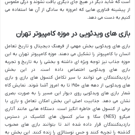
است که شاید دیگر در هیچ جای دیگری یافت نشوند و درکی ملموس
از پیشینه فناوری هایی که امروزه به سادگی از آن ها استفاده می
کنیم به دست می دهد.
بازی های ویدئویی در موزه کامپیوتر تهران
بازی های ویدئویی بخش مهمی از فرهنگ دیجیتال و تاریخ تعامل
انسان با کامپیوتر را تشکیل می دهند. موزه کامپیوتر تهران به این
حوزه جذاب نیز توجه ویژه ای داشته و بخشی را به تاریخ و تجربه
بازی های ویدئویی اختصاص داده است. در این بخش
بازدیدکنندگان می توانند با سیر تکامل کنسول های بازی و بازی
های ویدئویی از دهه های ۱۹۵۰ تا به امروز آشنا شوند. نمایش گاه
شمار بازی های ویدئویی روی دیوار این مسیر را به صورت بصری
نشان می دهد. جذابیت اصلی این بخش امکان تعامل و بازی با
برخی از کنسول های خاطره انگیز است. دستگاه هایی مانند آتاری
میکرو (NES) سگا و سایر کنسول های کلاسیک در دسترس
بازدیدکنندگان قرار داده شده اند تا بتوانند بازی های محبوب
گذشته را تجربه کنند و حس نوستالژی را زنده کنند. این بخش به