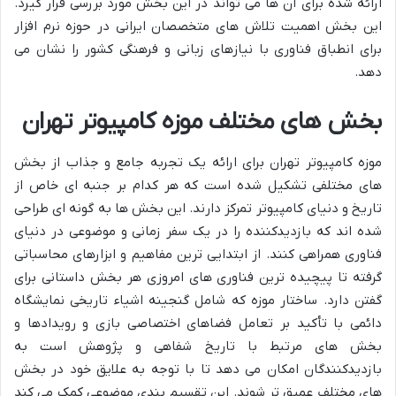
ارائه شده برای آن ها می تواند در این بخش مورد بررسی قرار گیرد.
این بخش اهمیت تلاش های متخصصان ایرانی در حوزه نرم افزار
برای انطباق فناوری با نیازهای زبانی و فرهنگی کشور را نشان می
دهد.
بخش های مختلف موزه کامپیوتر تهران
موزه کامپیوتر تهران برای ارائه یک تجربه جامع و جذاب از بخش
های مختلفی تشکیل شده است که هر کدام بر جنبه ای خاص از
تاریخ و دنیای کامپیوتر تمرکز دارند. این بخش ها به گونه ای طراحی
شده اند که بازدیدکننده را در یک سفر زمانی و موضوعی در دنیای
فناوری همراهی کنند. از ابتدایی ترین مفاهیم و ابزارهای محاسباتی
گرفته تا پیچیده ترین فناوری های امروزی هر بخش داستانی برای
گفتن دارد. ساختار موزه که شامل گنجینه اشیاء تاریخی نمایشگاه
دائمی با تأکید بر تعامل فضاهای اختصاصی بازی و رویدادها و
بخش های مرتبط با تاریخ شفاهی و پژوهش است به
بازدیدکنندگان امکان می دهد تا با توجه به علایق خود در بخش
های مختلف عمیق تر شوند. این تقسیم بندی موضوعی کمک می کند