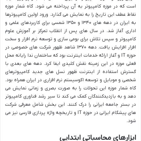
است که در موزه کامپیوتر به آن پرداخته می شود. گاه شمار موزه
نقاط عطف این تاریخ را به نمایش می گذارد. ورود اولین کامپیوترها
به ایران در دهه های ۱۳۴۰ و ۱۳۵۰ شمسی برای کاربردهای علمی و
اداری آغاز شد. در سال های پس از انقلاب تمرکز بر آموزش علوم
کامپیوتر و سپس تلاش برای بومی سازی و توسعه نرم افزار و سخت
افزار افزایش یافت. دهه ۱۳۷۰ شاهد ظهور شرکت های خصوصی در
حوزه IT و آغاز ارائه خدمات اینترنت بود که ساختمان ندا رایانه محل
فعلی موزه در این زمینه نقش کلیدی ایفا کرد. دهه های بعدی با
گسترش استفاده از اینترنت ظهور نسل های جدید کامپیوترهای
شخصی و موبایل و توسعه اکوسیستم نرم افزاری در ایران همراه بود.
گاه شمار موزه این تحولات را به صورت بصری و زمانی نمایش می
دهد و به بازدیدکنندگان کمک می کند تا سیر رشد فناوری کامپیوتر
در بستر جامعه ایرانی را درک کنند. این بخش شامل معرفی شرکت
های پیشگام ایرانی در حوزه IT و تاریخچه واژه پردازی فارسی نیز می
شود.
ابزارهای محاسباتی ابتدایی