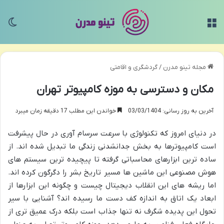
منو
تغی
مجله تینو مدرن
/
گردشگری و اقامتی
مکان و دسترسی به موزه کامپیوتر تهران
آخرین به روز رسانی: 03/03/1404
خواندن این مطلب 17 دقیقه زمان میبرد
در دنیای امروز که تکنولوژی با سرعت سرسام آوری در حال پیشرفت
است کامپیوترها به بخش جدانشدنی زندگی ما تبدیل شده اند. از
ساده ترین ابزارهای محاسباتی گرفته تا پیچیده ترین سیستم های
هوش مصنوعی این ماشین ها مسیر تاریخ بشر را دگرگون کرده اند.
اما ریشه های این انقلاب دیجیتال چیست و چگونه این ابزارها از
ابعاد یک اتاق به اندازه کف دست ما رسیده اند؟ آشنایی با سیر
تحول این پدیده شگرف نه تنها جذاب است بلکه درک عمیق تری از