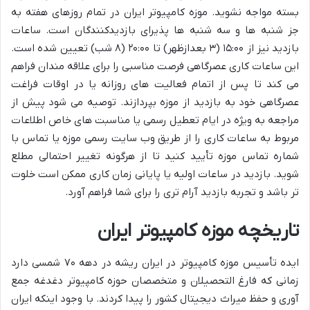
بسته مواجه نشوید. موزه کامپیوتر ایران در تمام روزهای هفته به
جز شنبه ها و سه شنبه ها پذیرای بازدیدکنندگان است. ساعات
بازدید نیز از ۱۵:۰۰ (۳ بعدازظهر) تا ۲۰:۰۰ (۸ شب) تعیین شده است.
این ساعات کاری عصرگاهی فرصت مناسبی را برای علاقه مندان فراهم
می کند تا پس از اتمام فعالیت های روزانه یا در اوقات فراغت
عصرگاهی خود به بازدید از موزه بپردازند. توصیه می شود پیش از
مراجعه به ویژه در ایام تعطیل رسمی یا مناسبت های خاص اطلاعات
مربوط به ساعات کاری را از طریق وب سایت رسمی موزه یا تماس با
شماره تماس موزه تأیید کنید تا از هرگونه تغییر احتمالی مطلع
شوید. بازدید در ساعات اولیه یا پایانی زمان کاری ممکن است خلوت
تر باشد و تجربه بازدید آرام تری را برای شما فراهم آورد.
تاریخچه موزه کامپیوتر ایران
ایده تأسیس موزه کامپیوتر در ایران ریشه در دهه ۷۰ شمسی دارد
زمانی که فارغ التحصیلان و متخصصان حوزه کامپیوتر دغدغه جمع
آوری و حفظ میراث دیجیتال کشور را پیدا کردند. با وجود اینکه ایران