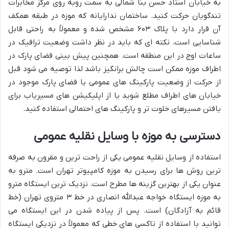
به خیابان استاد حسن بنا شمالی به سمت روبه روی مرکز مخابرات
تندگویان حرکت کنید. ساختمان ندارایانه که موزه در طبقه همکف
آن قرار دارد با پلاک ۶۰۳ مشخص شده و معمولاً به راحتی قابل
شناسایی است. نکته ای که باید در نظر داشت وضعیت ترافیک در
ساعات اوج در این منطقه است. همچنین پیش بینی فضای پارک در
اطراف موزه ممکن است چالش برانگیز باشد لذا توصیه می شود قبل
از حرکت از وضعیت پارکینگ های عمومی یا فضای پارک موجود در
خیابان های اطراف مطلع شوید یا از اپلیکیشن های مسیریاب برای
یافتن مسیرهای خلوت تر و پارکینگ های احتمالی استفاده کنید.
دسترسی به موزه با وسایل نقلیه عمومی
استفاده از وسایل نقلیه عمومی یکی از راحت ترین و مقرون به صرفه
ترین روش ها برای رسیدن به موزه کامپیوتر تهران است. مترو به
عنوان یکی از بهترین گزینه ها مطرح است. نزدیک ترین ایستگاه مترو
به موزه ایستگاه خواجه عبدالله انصاری در خط ۳ متروی تهران (خط
قائم به آزادگان) است. پس از پیاده شدن در این ایستگاه می
توانید با استفاده از تاکسی های خطی که معمولاً در نزدیکی ایستگاه