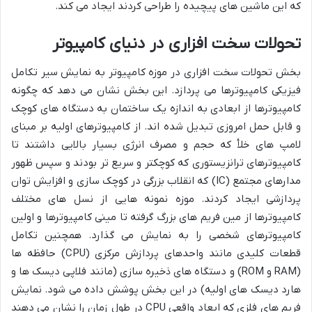
که این ماشین های پیچیده را طراحی کردند ایجاد می کند.
تحولات سخت افزاری در دنیای کامپیوتر
بخش تحولات سخت افزاری در موزه کامپیوتر به نمایش سیر تکامل
فیزیکی کامپیوترها می پردازد. این بخش نشان می دهد که چگونه
کامپیوترها از ابعادی به اندازه یک ساختمان به دستگاه های کوچک
و قابل حمل امروزی تبدیل شده اند. از کامپیوترهای اولیه بر مبنای
لامپ های خلأ که حجم و مصرف انرژی بسیار بالایی داشتند تا
کامپیوترهای ترانزیستوری که کوچکتر و سریع تر بودند و سپس ظهور
مدارهای مجتمع (IC) که انقلاب بزرگی در کوچک سازی و افزایش توان
پردازشی ایجاد کردند. موزه نمونه هایی از نسل های مختلف
کامپیوترها از مین فریم های بزرگ گرفته تا مینی کامپیوترها و اولین
کامپیوترهای شخصی را به نمایش می گذارد. همچنین تکامل
قطعات کلیدی مانند واحدهای پردازش مرکزی (CPU) حافظه ها
(RAM و ROM) و دستگاه های ذخیره سازی (مانند فلاپی دیسک ها و
هارد دیسک های اولیه) در این بخش پوشش داده می شود. نمایش
فریم های فلزی که ابعاد واقعی CPU در طول زمان را نشان می دهند