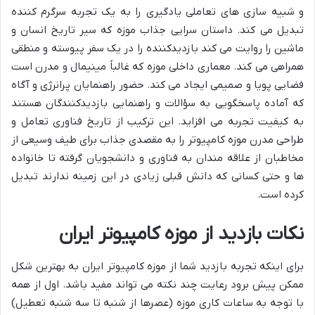
و شبیه سازی های تعاملی یادگیری را به یک تجربه سرگرم کننده
تبدیل می کند. داستان سرایی جذاب موزه که سیر تاریخ انسان و
ماشین را روایت می کند بازدیدکننده را در یک سفر پیوسته و منطقی
همراهی می کند. معماری داخلی موزه که غالباً مینیمال و مدرن است
فضایی پویا و صمیمی ایجاد می کند. حضور راهنمایان پرانرژی و آگاه
که آماده پاسخگویی به سؤالات و راهنمایی بازدیدکنندگان هستند
به کیفیت تجربه می افزاید. این ترکیب از تاریخ فناوری تعامل و
طراحی مدرن موزه کامپیوتر را به مقصدی جذاب برای طیف وسیعی از
مخاطبان از علاقه مندان به فناوری و دانشجویان گرفته تا خانواده
ها و حتی کسانی که دانش قبلی زیادی در این زمینه ندارند تبدیل
کرده است.
نکات بازدید از موزه کامپیوتر ایران
برای اینکه تجربه بازدید شما از موزه کامپیوتر ایران به بهترین شکل
ممکن پیش برود رعایت چند نکته می تواند مفید باشد. اول از همه
با توجه به ساعات کاری موزه (عصرها از شنبه تا سه شنبه تعطیل)