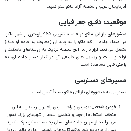
آذربایجان غربی و منطقه آزاد ماکو سفر کنید.
موقعیت دقیق جغرافیایی
منشورهای بازالتی ماکو
در فاصله تقریبی ۲۵ کیلومتری از شهر ماکو،
در امتداد جاده ای که ماکو را به چالدران (معروف به جاده آواجیق)
متصل می کند، قرار دارند. این منطقه نزدیک به روستاهای باشکند و
آواجیق است و زیبایی های طبیعی آن در کنار مسیر جاده ای، به
راحتی قابل مشاهده است.
مسیرهای دسترسی
دسترسی به
منشورهای بازالتی ماکو
نسبتاً آسان است:
خودرو شخصی:
بهترین و راحت ترین راه برای رسیدن به این
منطقه، استفاده از خودرو شخصی است. از شهرهای بزرگ کشور
می توانید از طریق جاده های اصلی به سمت ماکو حرکت کنید.
پس از ورود به شهر ماکو، تابلوهای راهنمای جاده چالدران (یا