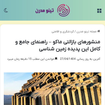
منو
تغی
مجله تینو مدرن
/
گردشگری و اقامتی
منشورهای بازالتی ماکو – راهنمای جامع و
کامل این پدیده زمین شناسی
آخرین به روز رسانی: 27/04/1404
خواندن این مطلب 15 دقیقه زمان میبرد