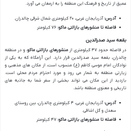
عمیق از تاریخ و فرهنگ این منطقه را به ارمغان می آورد.
آدرس:
آذربایجان غربی، ۲۰ کیلومتری شمال شرقی چالدران.
فاصله تا منشورهای بازالتی ماکو:
۷۶ کیلومتر
بقعه سید صدرالدین
در فاصله حدود ۴۷ کیلومتری از
منشورهای بازالتی ماکو
، و در منطقه
چالدران، بقعه سید صدرالدین قرار دارد. این آرامگاه که به یکی از
نوادگان امام موسی کاظم (ع) منسوب است، از مکان های مذهبی و
زیارتی منطقه به شمار می رود و مورد احترام مردم محلی است.
بازدید از این مکان می تواند بخشی از سفر شما به جاذبه های
تاریخی و معنوی منطقه باشد.
آدرس:
آذربایجان غربی، ۴ کیلومتری چالدران، بین روستای
سعدل و گل اشاقی.
فاصله تا منشورهای بازالتی ماکو:
۴۷ کیلومتر