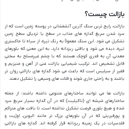
بازالت چیست؟
بازالت، رایج ترین سنگ آذرین آتشفشانی در پوسته زمین است که از
سرد شدن سریع گدازه های مذاب در سطح یا نزدیکی سطح زمین
تشکیل می شود. این سنگ معمولاً به رنگ تیره، از سیاه تا خاکستری
تیره، دیده می شود و بافتی ریزدانه دارد، به این معنی که بلورهای
معدنی آن به قدری کوچک هستند که با چشم غیرمسلح به سختی
قابل تشخیص اند. ترکیب شیمیایی بازالت غنی از آهن و منیزیم و
فقیر از سیلیس است که باعث می شود گدازه های بازالتی روان تر
باشند و به راحتی جاری شوند و فلات های وسیعی را تشکیل دهند.
بازالت ها می توانند ساختارهای متنوعی داشته باشند؛ از جمله
ساختارهای شیشه ای (تاکیلیت) که در آن گدازه بسیار سریع سرد
شده و هیچ بلوری فرصت تشکیل نداشته است، تا بافت های متراکم
و پورفیریتی که در آن بلورهای بزرگ تر مانند الیوین، اوژیت و
فلدسپات در یک زمینه ریزدانه قرار گرفته اند. گدازه های بازالتی