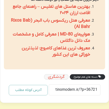
بهترین هاستل های تفلیس – راهنمای جامع
اقامت ارزان ۲۰۲۴
معرفی هتل ریکسوس باب البحر (Rixos Bab
Al Bahr)
هواپیمای MD-80 | معرفی کامل و مشخصات
مک دانل داگلاس
معروف ترین غذاهای کامبوج: لذیذترین
خوراکی های این کشور
گردشگری
دسته های هم موضوع
آدرس کوتاه مطلب