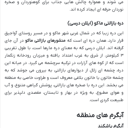
می شوند و همواره چالش هایی جذاب برای کوهنوردان و صخره
نوردان حرفه ای ایجاد کرده اند.
دره بازالتی ماکو (ایلان درسی)
این دره زیبا که در شمال غربی شهر ماکو و در مسیر روستای آواجیق
قرار دارد، همان دره ای است که
منشورهای بازالتی ماکو
در آن جای
گرفته اند. ایلان درسی که به معنای دره مارها است، با طول تقریبی
۳ کیلومتر، از شرق به غرب امتداد یافته و میزبان رودخانه زنگمار
است که از کوه های آرارات در ترکیه سرچشمه می گیرد. در میانه این
دره، چشمه ای زلال از دیوارهای بازالتی به بیرون می جوشد که به
چشمه خاتون یا خاتون بلاغی معروف است و طراوت خاصی به منطقه
می بخشد. این دره با صخره های بازالتی، پوشش گیاهی متنوع، و آب
و هوای مطبوع، به ویژه در بهار و تابستان، مقصدی دلپذیر برای
طبیعت گردی است.
آبگرم های منطقه
آبگرم پاشکند