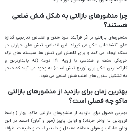
ماکو به چالدران (جاده آواجیق) قرار دارند.
چرا منشورهای بازالتی به شکل شش ضلعی
هستند؟
منشورهای بازالتی بر اثر فرآیند سرد شدن و انقباض تدریجی گدازه
های آتشفشانی شکل می گیرند. این انقباض، تنش های حرارتی در
سنگ ایجاد می کند و برای کاهش این تنش ها، سیستم های ترک
خوردگی منظم و هندسی با زاویه ۱۲۰ درجه (که پایدارترین و
کارآمدترین شکل برای توزیع تنش است) به وجود می آیند که منجر
به تشکیل ستون های اغلب شش ضلعی می شود.
بهترین زمان برای بازدید از منشورهای بازالتی
ماکو چه فصلی است؟
بهترین فصول برای بازدید از منشورهای بازالتی ماکو، بهار (اواسط
فروردین تا اواخر خرداد) و اوایل پاییز (مهر و آبان) است. در این
زمان ها، آب و هوای منطقه معتدل و دلپذیر است و طبیعت اطراف