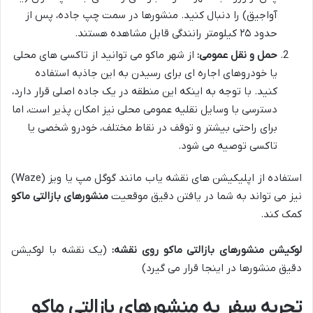
آواجیق) را دنبال کنید. منشورها در سمت چپ جاده، پس از
حدود ۲۵ کیلومتر رانندگی قابل مشاهده هستند.
حمل و نقل عمومی:
از شهر ماکو می توانید از تاکسی های محلی
یا خودروهای اجاره ای برای رسیدن به این جاذبه استفاده
کنید. با توجه به اینکه این منطقه در یک جاده اصلی قرار دارد،
دسترسی با وسایل نقلیه عمومی محلی نیز امکان پذیر است، اما
برای راحتی بیشتر و توقف در نقاط مختلف، خودرو شخصی یا
تاکسی توصیه می شود.
استفاده از اپلیکیشن های نقشه یاب مانند گوگل مپ یا ویز (Waze)
نیز می تواند به شما در یافتن دقیق موقعیت
منشورهای بازالتی ماکو
کمک کند.
لوکیشن منشورهای بازالتی ماکو روی نقشه:
(یک نقشه با لوکیشن
دقیق منشورها در اینجا قرار می گیرد)
تجربه سفر به منشورهای بازالتی ماکو