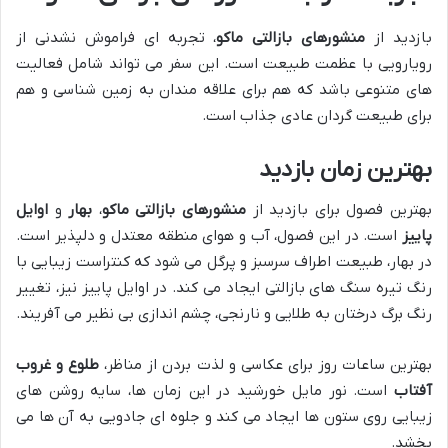
بازدید از
منشورهای بازالتی ماکو
، تجربه ای فراموش نشدنی از
رویارویی با عظمت طبیعت است. این سفر می تواند شامل فعالیت
های متنوعی باشد که هم برای علاقه مندان به زمین شناسی و هم
برای طبیعت گردان عادی جذاب است.
بهترین زمان بازدید
بهترین فصول برای بازدید از
منشورهای بازالتی ماکو
،
بهار
و
اوایل
پاییز
است. در این فصول، آب و هوای منطقه معتدل و دلپذیر است.
در بهار، طبیعت اطراف سرسبز و پرگل می شود که کنتراست زیبایی با
رنگ تیره سنگ های بازالتی ایجاد می کند. در اوایل پاییز نیز، تغییر
رنگ برگ درختان به طلایی و نارنجی، چشم اندازی بی نظیر می آفریند.
بهترین ساعات روز برای عکاسی و لذت بردن از مناظر،
طلوع و غروب
آفتاب
است. نور مایل خورشید در این زمان ها، سایه روشن های
زیبایی روی ستون ها ایجاد می کند و جلوه ای جادویی به آن ها می
بخشد.