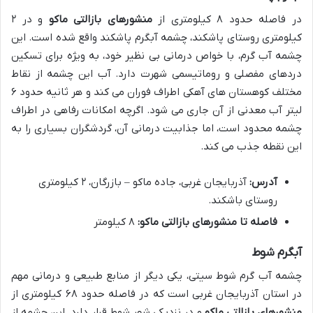
در فاصله حدود ۸ کیلومتری از
منشورهای بازالتی ماکو
و در ۲
کیلومتری روستای پاشکند، چشمه آبگرم پاشکند واقع شده است. این
چشمه آب گرم، با خواص درمانی بی نظیر خود، به ویژه برای تسکین
دردهای مفصلی و روماتیسمی شهرت دارد. آب این چشمه از نقاط
مختلف کوهستان های آهکی اطراف فوران می کند و هر ثانیه حدود ۶
لیتر آب معدنی از آن جاری می شود. اگرچه امکانات رفاهی در اطراف
چشمه محدود است، اما جذابیت درمانی آن، گردشگران بسیاری را به
این نقطه جذب می کند.
آدرس:
آذربایجان غربی، جاده ماکو – بازرگان، ۲ کیلومتری
روستای باشکند.
فاصله تا منشورهای بازالتی ماکو:
۸ کیلومتر
آبگرم شوط
چشمه آب گرم شوط سیتی، یکی دیگر از منابع طبیعی و درمانی مهم
در استان آذربایجان غربی است که در فاصله حدود ۶۸ کیلومتری از
منشورهای بازالتی ماکو
و در نزدیکی شهر شوط قرار دارد. این چشمه از