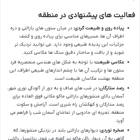
فعالیت های پیشنهادی در منطقه
پیاده روی و طبیعت گردی:
در میان ستون های بازالتی و دره
اطراف آن ها، مسیرهای مناسبی برای پیاده روی و کشف
جزئیات این پدیده طبیعی وجود دارد. می توانید نزدیک تر
شوید و از بافت و ساختار دقیق سنگ ها عکاسی کنید.
عکاسی طبیعت:
با توجه به شکل های هندسی منحصربه فرد
ستون ها و ترکیب آن ها با چشم اندازهای طبیعی اطراف، این
منطقه بهشت عکاسان طبیعت است.
رصد ستارگان:
در شب های صاف و به دور از آلودگی نوری شهر،
آسمان بالای منشورهای بازالتی ماکو مکانی فوق العاده برای
رصد ستارگان و کهکشان راه شیری است. آرامش و سکوت
منطقه، تجربه ای جادویی از تماشای آسمان شب را فراهم می
آورد.
صخره نوردی:
دیوارهای بازالتی بلند در نزدیکی منشورها، که
گاهی به آن دیوار راکی ماکو نیز گفته می شود، پتانسیل بالایی