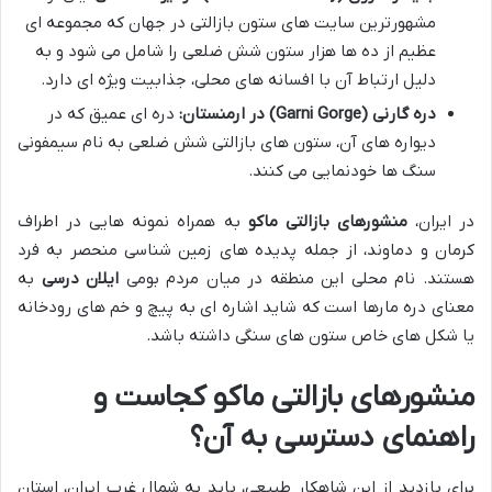
مشهورترین سایت های ستون بازالتی در جهان که مجموعه ای
عظیم از ده ها هزار ستون شش ضلعی را شامل می شود و به
دلیل ارتباط آن با افسانه های محلی، جذابیت ویژه ای دارد.
دره گارنی (Garni Gorge) در ارمنستان:
دره ای عمیق که در
دیواره های آن، ستون های بازالتی شش ضلعی به نام سیمفونی
سنگ ها خودنمایی می کنند.
در ایران،
منشورهای بازالتی ماکو
به همراه نمونه هایی در اطراف
کرمان و دماوند، از جمله پدیده های زمین شناسی منحصر به فرد
هستند. نام محلی این منطقه در میان مردم بومی
ایلان درسی
به
معنای دره مارها است که شاید اشاره ای به پیچ و خم های رودخانه
یا شکل های خاص ستون های سنگی داشته باشد.
منشورهای بازالتی ماکو کجاست و
راهنمای دسترسی به آن؟
برای بازدید از این شاهکار طبیعی، باید به شمال غرب ایران، استان