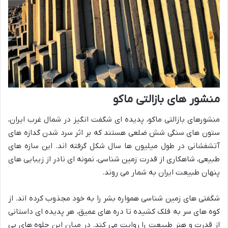
منشور های بازالتی ماکو
منشورهای بازالتی ماکو، پدیده ای شگفت انگیز در شمال غرب ایران،
ستون های سنگی شش ضلعی هستند که بر اثر سرد شدن گدازه های
آتشفشانی در طول میلیون ها سال شکل گرفته اند. این سازه های
طبیعی، شاهکاری از قدرت زمین شناسی، نمونه ای نادر از زیبایی های
پنهان طبیعت ایران به شمار می روند.
شگفتی های زمین شناسی همواره بشر را به خود مجذوب کرده اند. از
کوه های سر به فلک کشیده تا دره های عمیق، هر پدیده ای داستانی
از قدرت و هنر طبیعت را روایت می کند. در میان این جلوه های بی