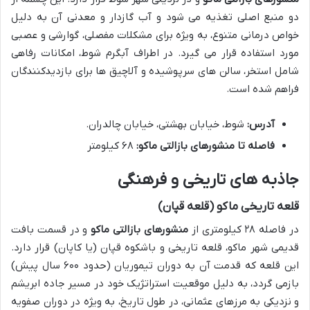
دو منبع اصلی تغذیه می شود و آب گازدار و معدنی آن به دلیل
خواص درمانی متنوع، به ویژه برای مشکلات مفصلی، گوارشی و عصبی
مورد استفاده قرار می گیرد. در اطراف آبگرم شوط، امکانات رفاهی
شامل استخر، سالن های سرپوشیده و آلاچیق ها برای بازدیدکنندگان
فراهم شده است.
آدرس:
شوط، خیابان بهشتی، خیابان چالدران.
فاصله تا منشورهای بازالتی ماکو:
۶۸ کیلومتر
جاذبه های تاریخی و فرهنگی
قلعه تاریخی ماکو (قلعه قپان)
در فاصله ۲۸ کیلومتری از
منشورهای بازالتی ماکو
و در قسمت بافت
قدیمی شهر ماکو، قلعه تاریخی و باشکوه قپان (یا کاپان) قرار دارد.
این قلعه که قدمت آن به دوران تیموریان (حدود ۶۰۰ سال پیش)
بازمی گردد، به دلیل موقعیت استراتژیک خود در مسیر جاده ابریشم
و نزدیکی به مرزهای عثمانی، در طول تاریخ، به ویژه در دوران صفویه