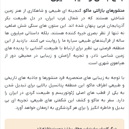
منشورهای بازالتی ماکو
، گنجینه ای طبیعی و شاهکاری از هنر زمین
شناختی هستند که در شمال غرب ایران، در دل طبیعت بکر
آذربایجان غربی پنهان شده اند. این ستون های سنگی شش ضلعی،
نه تنها از نظر بصری خیره کننده هستند، بلکه داستانی میلیون ها
ساله از فرآیندهای طبیعی سیاره ما را روایت می کنند. بازدید از این
منطقه، فرصتی بی نظیر برای ارتباط با طبیعت، آشنایی با پدیده های
زمین شناسی نادر، و تجربه آرامش و زیبایی در محیطی دور از
هیاهوی شهری است.
با توجه به زیبایی های منحصربه فرد منشورها و جاذبه های تاریخی
و طبیعی اطراف ماکو، این منطقه پتانسیل بالایی برای تبدیل شدن
به یکی از قطب های اصلی ژئوتوریسم و طبیعت گردی در ایران را
دارد. سفر به ماکو و کشف این شگفتی های طبیعی، تجربه ای بی
بدیل و خاطره انگیز را برای هر گردشگری به ارمغان خواهد آورد.
دیگر کاربران سایت این مطالب را نیز دوست داشته اند