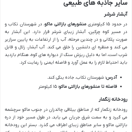
سایر جاذبه های طبیعی
آبشار شرشر
در حدود ۱۵ کیلومتری
منشورهای بازالتی ماکو
، در شهرستان تکاب و
در مسیر کوه چرکین، آبشار زیبای شرشر قرار دارد. این آبشار به
صورت پلکانی و در چندین مرحله، آب را از ارتفاعات به پایین سرازیر
می کند و منظره ای دلنشین را خلق می کند. آب آبشار، زلال و قابل
شرب است، اما به دلیل ریزش سنگ از دیواره های کوه، هنگام بازدید
باید احتیاط لازم را به عمل آورد و فاصله ایمنی را رعایت کرد.
آدرس:
شهرستان تکاب، جاده ینگی کند.
فاصله تا منشورهای بازالتی ماکو:
۱۵ کیلومتر
رودخانه زنگمار
رودخانه زنگمار که از مناطق ییلاقی چالدران در جنوب ماکو سرچشمه
می گیرد و به سمت شرق جریان می یابد، در طول مسیر خود از دره
بازالتی ماکو و سایر مناطق زیبای اطراف می گذرد. بستر این رودخانه