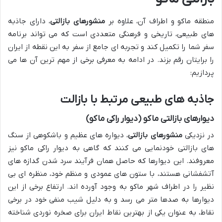
منطقه ماکو و اطراف آن، علاوه بر
منشورهای بازالتی
، دارای جاذبه
های طبیعی، تاریخی و فرهنگی متعددی است که می تواند برنامه
سفر شما را تکمیل کند و تجربه ای جامع از سفر به این نقطه از ایران
را برایتان رقم بزند. در ادامه به معرفی برخی از مهم ترین آن ها می
پردازیم:
جاذبه های طبیعی مرتبط با بازالت
دیوارهای بازالتی ماکو (دیوار راکی ماکو)
در نزدیکی
منشورهای بازالتی
، دیواره های عظیم و باشکوهی از سنگ
های بازالتی خودنمایی می کنند که گاهی به دیوار راکی ماکو نیز
معروفند. این دیوارها که حاصل همان فرآیند سرد شدن گدازه های
آتشفشانی هستند، با ستون های عمودی و منظم خود، منظره ای بی
نظیر را در اطراف شهر ماکو به وجود آورده اند. ارتفاع برخی از این
دیوارها به صدها متر می رسد و به دلیل شیب منفی خود در برخی
نقاط، به عنوان یکی از بهترین نقاط ایران برای صخره نوردی شناخته