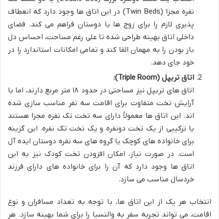
نفره مجزا (Twin Beds) در این اتاق ها وجود دارد که انعطاف
پذیری لازم را برای زوج ها یا دوستان فراهم می کند. فضای
داخلی اتاق بهینه طراحی شده تا علی رغم مساحت، احساس دل
باز بودن را به مهمان القا کند و تمامی امکانات استاندارد را در
خود جای دهد.
اتاق تریپل (Triple Room):
اتاق های تریپل نیز مساحتی در حدود ۱۸ متر مربع دارند، اما با
آرایش تخت متفاوت برای اقامت سه نفر مناسب سازی شده
اند. این اتاق ها معمولاً دارای سه تخت تک نفره مجزا هستند
یا ترکیبی از یک تخت دونفره و یک تخت تک نفره. این گزینه
برای خانواده های کوچک یا گروه های سه نفره دوستان ایده آل
است. در صورت نیاز، امکان افزودن تخت کودک نیز به این
اتاق ها وجود دارد که آن را برای خانواده های دارای فرزند
خردسال مناسب می سازد.
انتخاب هر یک از این اتاق ها، با توجه به تعداد مسافران و نوع
اقامت، می تواند تجربه سفر به والنسیا را برای شما بهینه سازد. هر