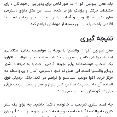
بله، هتل ایلونین آکوا ۳ به طور کامل برای پذیرایی از مهمانان دارای
مشکلات حرکتی و پزشکی طراحی شده است. این هتل دارای دسترسی
های بدون مانع، رمپ و آسانسورهای مناسب برای ویلچر است تا
اقامتی راحت را برای این دسته از مهمانان فراهم کند.
نتیجه گیری
هتل ایلونین آکوا ۳ والنسیا با توجه به موقعیت مکانی استثنایی،
امکانات رفاهی کامل و مدرن، و خدمات مناسب برای انواع مسافران،
یک انتخاب هوشمندانه برای تجربه اقامتی راحت و به صرفه در شهر
زیبای والنسیا است. این هتل نه تنها دسترسی آسان و بی واسطه به
مرکز خرید آکوا مولتی اسپاسیو را فراهم می کند، بلکه نزدیکی فوق
العاده آن به مجموعه نمادین شهر علوم و هنر والنسیا، مزیت بزرگی
برای هر گردشگری محسوب می شود.
چه قصد سفری تفریحی با خانواده داشته باشید، چه برای یک سفر
کاری به والنسیا آمده باشید، و چه به دنبال تجربه ای ایده آل برای