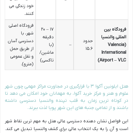
خود زندگی می
کنند.
فرودگاه اصلی
فرودگاه بین
۱۷ – ۲۰
شهر، با
المللی والنسیا
دقیقه
حدود
دسترسی آسان
(Valencia
–
(با
۱۵.۶
از طریق حمل
International
ماشین/
و نقل عمومی
Airport – VLC)
تاکسی)
(مترو).
هتل ایلونین آکوا ۳ با قرارگیری در مجاورت مراکز مهمی چون شهر
علوم و هنر و مرکز خرید آکوا، به مهمانان خود امکان می دهد تا
در کوتاه ترین زمان به قلب تپنده والنسیا دسترسی داشته
باشند و از تمامی جنبه های این شهر پویا لذت ببرند.
این فواصل نشان دهنده دسترسی عالی هتل به مهم ترین نقاط شهر
است و آن را به یک انتخاب عالی برای کشف والنسیا تبدیل می کند.