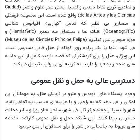
و نمادین ترین نقاط دیدنی والنسیا، یعنی شهر علوم و هنر (Ciudad
de las Artes y las Ciencias) واقع شده است. این مجموعه فرهنگی
و معماری بی نظیر که شامل آکواریوم اقیانوس شناسی
(Oceanogràfic)، افلاک نما و سینمای سه بعدی (Hemisfèric) و
موزه علوم پرنس فیلیپه (Museu de les Ciències Príncipe Felipe)
می شود، تنها با یک پیاده روی کوتاه از هتل قابل دسترسی است.
این ویژگی، هتل را برای گردشگرانی که قصد بازدید کامل از این جاذبه
های منحصر به فرد را دارند، به گزینه ای بی رقیب تبدیل می کند.
دسترسی عالی به حمل و نقل عمومی
وجود ایستگاه های اتوبوس و مترو در نزدیکی هتل، به مهمانان این
امکان را می دهد که به راحتی و با هزینه ای مناسب به تمامی نقاط
شهر والنسیا از جمله مرکز تاریخی شهر، ساحل مالواروزا و سایر محلات
دسترسی پیدا کنند. این شبکه حمل و نقل عمومی کارآمد، دغدغه
های مربوط به جابجایی در شهر را برای مسافران از بین می برد.