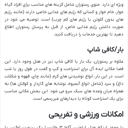
ویژه ای دارد. منوی رستوران شامل گزینه های مناسب برای افراد گیاه
خوار، خام خوار و کسانی که رژیم های غذایی خاصی دارند (مانند رژیم
های بدون گلوتن یا رژیم های کم چرب) است. توصیه می شود در
صورت داشتن رژیم غذایی خاص، از قبل به پرسنل رستوران اطلاع
دهید تا بهترین خدمات را دریافت کنید.
بار/کافی شاپ
علاوه بر رستوران، یک بار یا کافی شاپ نیز در هتل وجود دارد. این
فضا مکانی ایده آل برای استراحت و گپ و گفت در طول روز یا شب
است. در این بار، انواع نوشیدنی های گرم (مانند چای، قهوه و شکلات
داغ) و سرد (شامل انواع آبمیوه، نوشابه های گازدار و کوکتل ها) به
همراه میان وعده های سبک سرو می شود. این بخش مکانی مناسب
برای یک استراحت کوتاه یا دیدارهای غیررسمی است.
امکانات ورزشی و تفریحی
با وجود اینکه هتل ایلونین آکوا ۳ والنسیا یک ریزورت لوکس با