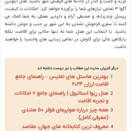
خرید و گشت و گذار در جاذبه های فرهنگی شهر باشید، هتل ایلونین
آکوا ۳ تمامی نیازهای شما را برآورده خواهد کرد. امکانات با کیفیت،
پرسنل چندزبانه، و محیطی آرام و دلپذیر، همگی به شما کمک می
کنند تا سفری فراموش نشدنی به این شهر پر جنب و جوش داشته
باشید. با انتخاب این هتل، شما نه تنها مکانی برای اقامت، بلکه
پایگاهی عالی برای کاوش در تمامی زیبایی های والنسیا را خواهید
داشت.
دیگر کاربران سایت این مطالب را نیز دوست داشته اند
بهترین هاستل های تفلیس – راهنمای جامع
اقامت ارزان ۲۰۲۴
هتل ریوا استانبول | راهنمای جامع + امکانات
و تجربه اقامت
همه چیز درباره هواپیمای فوکر ۵۰ هلندی
(معرفی کامل)
معروف ترین کتابخانه های جهان: مقاصد