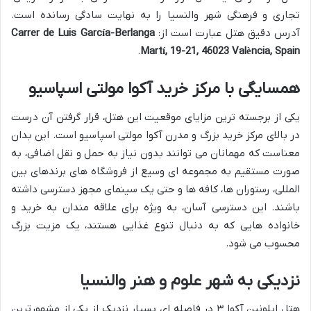
تجاری و فرهنگی شهر والنسیا را به نهایت سادگی رسانده است.
آدرس دقیق هتل عبارت است از:
Carrer de Luis García-Berlanga
.
Martí, 19-21, 46023 València, Spain
همسایگی با مرکز خرید آکوا مولتی اسپاسیو
یکی از برجسته ترین مزایای موقعیت این هتل، قرار گرفتن آن درست
در بالای مرکز خرید بزرگ و مدرن آکوا مولتی اسپاسیو است. این بدان
معناست که مهمانان می توانند بدون نیاز به حمل و نقل اضافی، به
صورت مستقیم به مجموعه ای وسیع از فروشگاه های برندهای بین
المللی، رستوران ها، کافه ها و حتی یک سینمای مجهز دسترسی داشته
باشند. این دسترسی آسان، به ویژه برای علاقه مندان به خرید و
خانواده هایی که به دنبال تنوع غذایی هستند، یک مزیت بزرگ
محسوب می شود.
نزدیکی به شهر علوم و هنر والنسیا
هتل ایلونین آکوا ۳ در فاصله ای بسیار نزدیک از یکی از مشهورترین