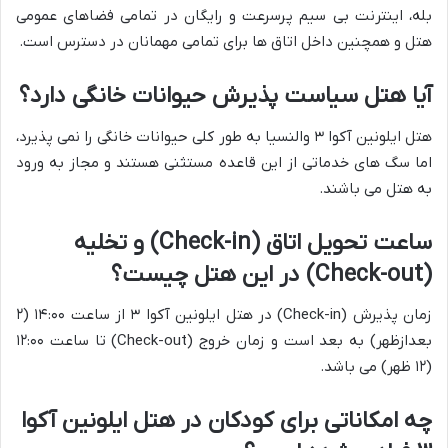
بله، اینترنت بی سیم پرسرعت و رایگان در تمامی فضاهای عمومی
هتل و همچنین داخل اتاق ها برای تمامی مهمانان در دسترس است.
آیا هتل سیاست پذیرش حیوانات خانگی دارد؟
هتل ایلونین آکوا ۳ والنسیا به طور کلی حیوانات خانگی را نمی پذیرد،
اما سگ های خدماتی از این قاعده مستثنی هستند و مجاز به ورود
به هتل می باشند.
ساعت تحویل اتاق (Check-in) و تخلیه
(Check-out) در این هتل چیست؟
زمان پذیرش (Check-in) در هتل ایلونین آکوا ۳ از ساعت ۱۴:۰۰ (۲
بعدازظهر) به بعد است و زمان خروج (Check-out) تا ساعت ۱۲:۰۰
(۱۲ ظهر) می باشد.
چه امکاناتی برای کودکان در هتل ایلونین آکوا