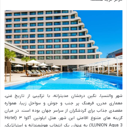
شهر والنسیا، نگین درخشان مدیترانه، با ترکیبی از تاریخ غنی،
معماری مدرن، فرهنگ پر جنب و جوش و سواحل زیبا، همواره
مقصدی جذاب برای گردشگران از سراسر جهان بوده است. در میان
گزینه های متنوع اقامتی این شهر، هتل ایلونین آکوا ۳ (Hotel
ILUNION Aqua 3) به عنوان یک انتخاب هوشمندانه و استراتژیک،