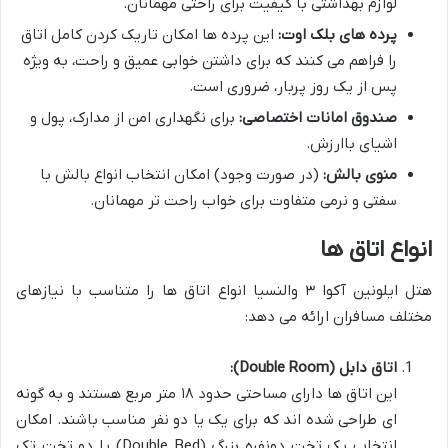
لوازم بهداشتی با کیفیت برای راحتی مهمانان.
پرده های بلک اوت:
این پرده ها امکان تاریک کردن کامل اتاق
را فراهم می کنند که برای داشتن خوابی عمیق و راحت، به ویژه
پس از یک روز پربار، ضروری است.
صندوق امانات اختصاصی:
برای نگهداری امن از مدارک، پول و
اشیای باارزش.
منوی بالش:
(در صورت وجود) امکان انتخاب انواع بالش با
سفتی و نرمی متفاوت برای خواب راحت تر مهمانان.
انواع اتاق ها
هتل ایلونین آکوا ۳ والنسیا انواع اتاق ها را متناسب با نیازهای
مختلف مسافران ارائه می دهد:
اتاق دابل (Double Room):
این اتاق ها دارای مساحتی حدود ۱۸ متر مربع هستند و به گونه
ای طراحی شده اند که برای یک یا دو نفر مناسب باشند. امکان
انتخاب یک تخت دونفره بزرگ (Double Bed) یا دو تخت تک