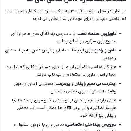
هر اتاق در هتل ایلونین آکوا ۳ به امکانات رفاهی کاملی مجهز است
که اقامتی دلپذیر را برای مهمانان به ارمغان می آورد:
تلویزیون صفحه تخت:
با دسترسی به کانال های ماهواره ای
متنوع برای سرگرمی و اطلاع رسانی.
تلفن و رادیو:
برای ارتباطات داخلی و گوش دادن به برنامه های
رادیویی.
میز کار مناسب:
فضایی ایده آل برای مسافران کاری که نیاز به
انجام امور اداری یا استفاده از لپ تاپ دارند.
اینترنت بی سیم رایگان و پرسرعت:
دسترسی آسان و بدون
وقفه به اینترنت برای تمامی مهمانان.
مینی بار:
با مجموعه ای از نوشیدنی ها و میان وعده ها (با
هزینه اضافی)، و در برخی اتاق ها ممکن است آب معدنی
رایگان نیز ارائه شود.
سرویس بهداشتی اختصاصی:
شامل وان یا دوش، سشوار و