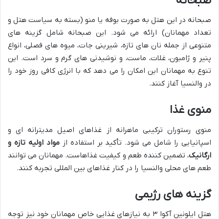
صبحانه
صبحانه در این هتل به صورت بوفه یا منو (بسته به سیاست هتل و
تعداد مهمانان) ارائه می شود. این صبحانه شامل گزینه های
متنوعی از جمله نان های تازه، شیرینی جات، میوه های فصلی، انواع
پنیر و ژامبون، غلات، ماست، و نوشیدنی های گرم و سرد است. این
تنوع به مهمانان این امکان را می دهد که با انرژی کافی روز خود را
در والنسیا آغاز کنند.
منوی غذا
منوی رستوران ترکیبی ماهرانه از غذاهای اصیل مدیترانه ای و
اسپانیایی را شامل می شود. تأکید بر استفاده از
مواد اولیه تازه و
ارگانیک
، تضمین کننده طعم و کیفیت غذاهاست. مهمانان می توانند
طعم های محلی والنسیا را در کنار غذاهای بین المللی تجربه کنند.
گزینه های رژیمی
هتل ایلونین آکوا ۳ به نیازهای غذایی خاص مهمانان خود نیز توجه