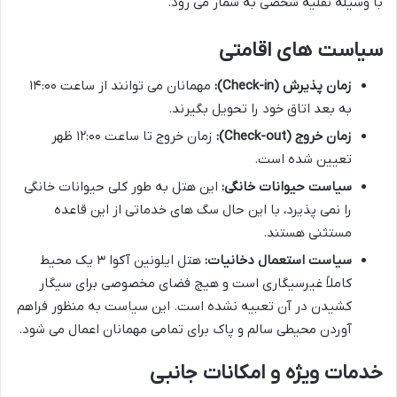
با وسیله نقلیه شخصی به شمار می رود.
سیاست های اقامتی
زمان پذیرش (Check-in):
مهمانان می توانند از ساعت ۱۴:۰۰
به بعد اتاق خود را تحویل بگیرند.
زمان خروج (Check-out):
زمان خروج تا ساعت ۱۲:۰۰ ظهر
تعیین شده است.
سیاست حیوانات خانگی:
این هتل به طور کلی حیوانات خانگی
را نمی پذیرد، با این حال سگ های خدماتی از این قاعده
مستثنی هستند.
سیاست استعمال دخانیات:
هتل ایلونین آکوا ۳ یک محیط
کاملاً غیرسیگاری است و هیچ فضای مخصوصی برای سیگار
کشیدن در آن تعبیه نشده است. این سیاست به منظور فراهم
آوردن محیطی سالم و پاک برای تمامی مهمانان اعمال می شود.
خدمات ویژه و امکانات جانبی