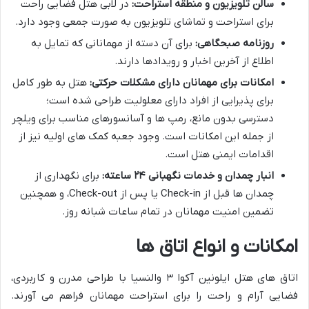
سالن تلویزیون و منطقه استراحت:
در لابی هتل فضایی راحت
برای استراحت و تماشای تلویزیون به صورت جمعی وجود دارد.
روزنامه صبحگاهی:
برای آن دسته از مهمانانی که تمایل به
اطلاع از آخرین اخبار و رویدادها دارند.
امکانات برای مهمانان دارای مشکلات حرکتی:
هتل به طور کامل
برای پذیرایی از افراد دارای معلولیت طراحی شده است؛
دسترسی بدون مانع، رمپ ها و آسانسورهای مناسب برای ویلچر
از جمله این امکانات است. وجود جعبه کمک های اولیه نیز از
اقدامات ایمنی هتل است.
انبار چمدان و خدمات نگهبانی ۲۴ ساعته:
برای نگهداری از
چمدان ها قبل از Check-in یا پس از Check-out، و همچنین
تضمین امنیت مهمانان در تمام ساعات شبانه روز.
امکانات و انواع اتاق ها
اتاق های هتل ایلونین آکوا ۳ والنسیا با طراحی مدرن و کاربردی،
فضایی آرام و راحت را برای استراحت مهمانان فراهم می آورند.