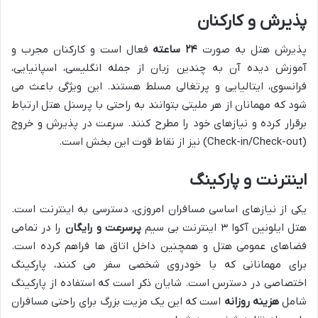
پذیرش و کارکنان
پذیرش هتل به صورت
۲۴ ساعته
فعال است و کارکنان مجرب و
آموزش دیده آن به چندین زبان از جمله انگلیسی، اسپانیایی،
فرانسوی، ایتالیایی و پرتغالی مسلط هستند. این ویژگی باعث می
شود که مهمانان از هر ملیتی بتوانند به راحتی با پرسنل هتل ارتباط
برقرار کرده و نیازهای خود را مطرح کنند. سرعت در پذیرش و خروج
(Check-in/Check-out) نیز از نقاط قوت این بخش است.
اینترنت و پارکینگ
یکی از نیازهای اساسی مسافران امروزی، دسترسی به اینترنت است.
هتل ایلونین آکوا ۳ اینترنت بی سیم
پرسرعت و رایگان
را در تمامی
فضاهای عمومی هتل و همچنین داخل اتاق ها فراهم کرده است.
برای مهمانانی که با خودروی شخصی سفر می کنند، پارکینگ
اختصاصی در دسترس است. شایان ذکر است که استفاده از پارکینگ
شامل
هزینه روزانه
است که این یک مزیت بزرگ برای راحتی مسافران