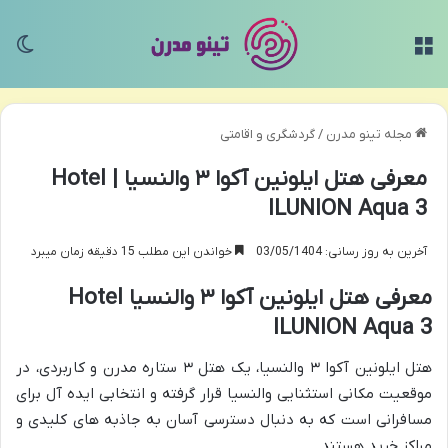
منو
تغی
مجله تینو مدرن
/
گردشگری و اقامتی
معرفی هتل ایلونین آکوا ۳ والنسیا | Hotel
ILUNION Aqua 3
آخرین به روز رسانی: 03/05/1404
خواندن این مطلب 15 دقیقه زمان میبرد
معرفی هتل ایلونین آکوا ۳ والنسیا Hotel
ILUNION Aqua 3
هتل ایلونین آکوا ۳ والنسیا، یک هتل ۳ ستاره مدرن و کاربردی، در
موقعیت مکانی استثنایی والنسیا قرار گرفته و انتخابی ایده آل برای
مسافرانی است که به دنبال دسترسی آسان به جاذبه های کلیدی و
مراکز خرید هستند.