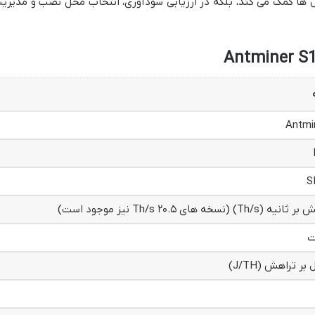
دل ها کمک می کند، بلکه در ارزیابی سودآوری، انتخاب محل نصب و مدیری
Antmi
S