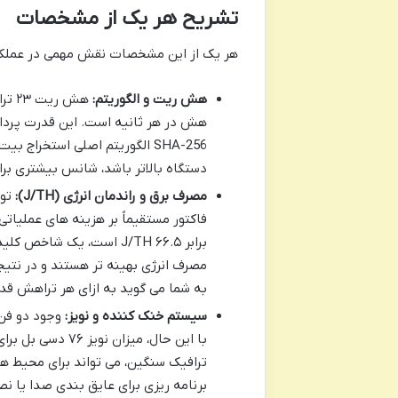
تشریح هر یک از مشخصات
هر یک از این مشخصات نقش مهمی در عملکرد و توجیه اقتصادی 
هش ریت و الگوریتم:
دستگاه بالاتر باشد، شانس بیشتری بر
مصرف برق و راندمان انرژی (J/TH):
مصرف انرژی بهینه تر هستند و در نتیج
به شما می گوید به ازای هر تراهش قد
سیستم خنک کننده و نویز:
ترافیک سنگین، می تواند برای محیط ها
برنامه ریزی برای عایق بندی صدا یا ن