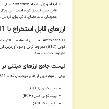
ابعاد و وزن:
قابل حمل تبدیل کرده است. این ویژگی
همچنان باید فضای کافی برای گردش هو
ارزهای قابل استخراج با Antminer S11
کوین (BTC) معروف ترین و سودآورتری
ماینرها جذاب باشند.
لیست جامع ارزهای مبتنی بر SHA-256
برخی از مهم ترین ارزهای دیجیتال که با Antminer S11 قابل استخراج هستند، عبارتند از:
بیت کوین (BTC)
بیت کوین کش (BCH)
آکوین (ACOIN)