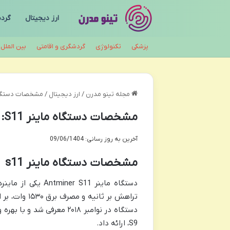
ارز دیجیتال
گرد
پزشکی
تکنولوژی
گردشگری و اقامتی
بین الملل
مجله تینو مدرن
/
ارز دیجیتال
/
مشخصات دستگاه ماینر S11: هر آ
مشخصات دستگاه ماینر S11: هر آنچه باید بدانید
آخرین به روز رسانی: 09/06/1404
مشخصات دستگاه ماینر s11
S9، ارائه داد.