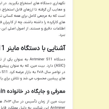
و معایب آن گرفته تا ارزهای قابل استخراج، 
است که به مرجعی کامل برای همه کسانی تب
اطلاعات دقیق و مستند، از اصول اصلی این ب
ببرد.
آشنایی با دستگاه ماینر Antminer S11
دستگاه Antminer S11 ب
(ASIC) دارد. بیت مین، که به عنوان پی
در
های پیشین محسوب می شد و تلاش برای یافت
معرفی و جایگاه در خانواده Bitmain
بیت 
Antminer این شرکت، به دلیل عملکر