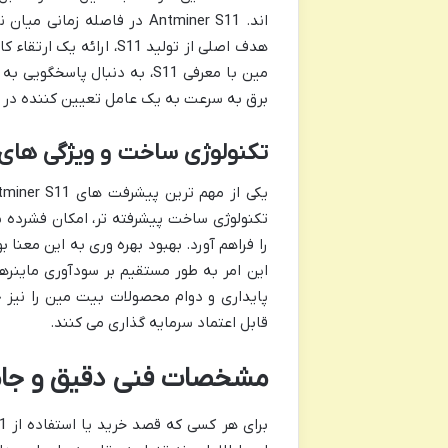
مین با معرفی S11، به دنبال پ
برق به سرعت به یک عامل تعیین کننده در 
تکنولوژی ساخت و ویژگی های 
یکی از مهم ترین پیشرفت های Antminer S11 نسبت به مدل های قبلی، استفاده از
تکنولوژی ساخت پیشرفته تر، امکان فشرده س
این امر به طور مستقیم بر سودآوری ماینرها
پایداری و دوام محصولات بیت مین را نیز ح
قابل اعتماد سرمایه گذاری می کنند.
مشخصات فنی دقیق و جامع miner S11