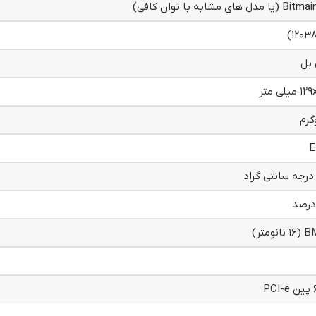
ای مشابه با توان کافی)
لی متر
E
ومتر)