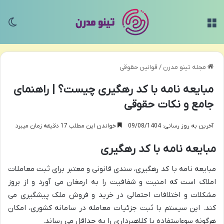
منو
تغی
مجله تینو مدرن
/
قوانین حقوقی
مبایعه نامه با کد رهگیری چیست؟ | راهنمای
جامع و نکات حقوقی
آخرین به روز رسانی: 09/08/1404
خواندن این مطلب 17 دقیقه زمان میبرد
مبایعه نامه با کد رهگیری
مبایعه نامه با کد رهگیری، سندی قانونی و معتبر برای ثبت معاملات
املاک است که امنیت و شفافیت را به ارمغان می آورد و از بروز
مشکلات و اختلافات احتمالی در خرید و فروش ملک پیشگیری می
کند. این سیستم با ثبت جزئیات معامله در سامانه کشوری، امکان
هرگونه سوءاستفاده یا کلاهبرداری را به حداقل می رساند.