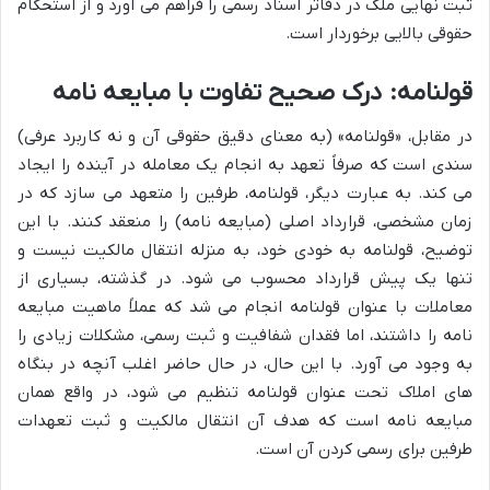
ثبت نهایی ملک در دفاتر اسناد رسمی را فراهم می آورد و از استحکام
حقوقی بالایی برخوردار است.
قولنامه: درک صحیح تفاوت با مبایعه نامه
در مقابل، «قولنامه» (به معنای دقیق حقوقی آن و نه کاربرد عرفی)
سندی است که صرفاً تعهد به انجام یک معامله در آینده را ایجاد
می کند. به عبارت دیگر، قولنامه، طرفین را متعهد می سازد که در
زمان مشخصی، قرارداد اصلی (مبایعه نامه) را منعقد کنند. با این
توضیح، قولنامه به خودی خود، به منزله انتقال مالکیت نیست و
تنها یک پیش قرارداد محسوب می شود. در گذشته، بسیاری از
معاملات با عنوان قولنامه انجام می شد که عملاً ماهیت مبایعه
نامه را داشتند، اما فقدان شفافیت و ثبت رسمی، مشکلات زیادی را
به وجود می آورد. با این حال، در حال حاضر اغلب آنچه در بنگاه
های املاک تحت عنوان قولنامه تنظیم می شود، در واقع همان
مبایعه نامه است که هدف آن انتقال مالکیت و ثبت تعهدات
طرفین برای رسمی کردن آن است.