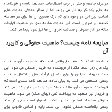
در عرف جامعه و حتی در برخی اصطلاحات، «مبایعه نامه» و «قولنامه»
به جای یکدیگر به کار می روند. اما از منظر حقوقی، تفاوت های
اساسی بین این دو وجود دارد که درک صحیح آن ها برای هر معامله
کننده ای ضروری است. این تفاوت ها، نه تنها در ماهیت قرارداد،
بلکه در آثار حقوقی و ضمانت اجرای آن ها نیز نمود پیدا می کند.
مبایعه نامه چیست؟ ماهیت حقوقی و کاربرد
آن
«مبایعه نامه» یک عقد بیع واقعی است که به موجب آن، مالکیت
یک مال (در اینجا ملک) از فروشنده به خریدار منتقل می شود. این
سند، تعهدات طرفین را برای تکمیل فرآیند نقل و انتقال مالکیت
رسمی، مشخص می کند. به بیان ساده، مبایعه نامه سندی است که
فروشنده به موجب آن، مالکیت ملک خود را به خریدار واگذار می کند
و خریدار نیز متعهد به پرداخت ثمن (بهای ملک) می شود. ماهیت
حقوقی مبایعه نامه بر انتقال مالکیت استوار است، حتی اگر سند
رسمی بلافاصله منتقل نشود. این سند، پایه و اساس قانونی برای