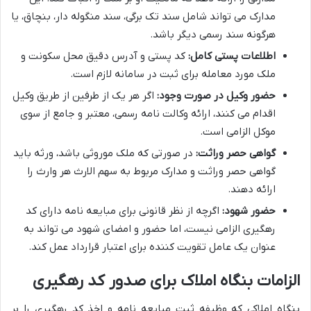
مدارک می تواند شامل سند تک برگی، سند منگوله دار، بنچاق، یا
هرگونه سند رسمی دیگر باشد.
اطلاعات پستی کامل:
کد پستی و آدرس دقیق محل سکونت و
ملک مورد معامله برای ثبت در سامانه لازم است.
حضور وکیل در صورت وجود:
اگر هر یک از طرفین از طریق وکیل
اقدام می کنند، ارائه وکالت نامه رسمی، معتبر و جامع از سوی
موکل الزامی است.
گواهی حصر وراثت:
در صورتی که ملک موروثی باشد، ورثه باید
گواهی حصر وراثت و مدارک مربوط به سهم الارث هر وارث را
ارائه دهند.
حضور شهود:
اگرچه از نظر قانونی برای مبایعه نامه دارای کد
رهگیری الزامی نیست، اما حضور و امضای شهود می تواند به
عنوان یک عامل تقویت کننده برای اعتبار قرارداد عمل کند.
الزامات بنگاه املاک برای صدور کد رهگیری
بنگاه املاکی که وظیفه ثبت مبایعه نامه و اخذ کد رهگیری را بر