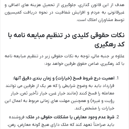
هدف از این قانون گذاری، جلوگیری از تحمیل هزینه های اضافی و
غیرقانونی به مردم و افزایش شفافیت در نحوه دریافت کمیسیون
توسط مشاوران املاک است.
نکات حقوقی کلیدی در تنظیم مبایعه نامه با
کد رهگیری
علاوه بر جنبه مالی، توجه به نکات حقوقی زیر در تنظیم مبایعه نامه
با کد رهگیری، ضامن حقوق طرفین خواهد بود:
اهمیت درج شروط فسخ (خیارات) و زمان بندی دقیق آنها:
قرارداد باید به وضوح شرایطی را که هر یک از طرفین می توانند
معامله را فسخ کنند (مانند خیار غبن، خیار تأخیر ثمن، خیار
رؤیت و غیره) و همچنین مهلت های زمانی مربوط به اعمال این
خیارات را مشخص کند.
شرط عدم وجود معارض یا مشکلات حقوقی در ملک:
فروشنده
باید صراحتاً تعهد کند که ملک دارای هیچ گونه معارض، رهن،