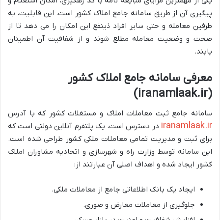
یکی از مهمترین مزایای مبایعه نامه با کد رهگیری، امکان استعلام و
پیگیری آن از طریق سامانه جامع املاک کشور است. این قابلیت، به
طرفین معامله و حتی سایر افراد ذینفع این امکان را می دهد تا از
صحت و وضعیت معامله مطلع شوند و از شفافیت آن اطمینان
یابند.
معرفی سامانه جامع املاک کشور
(iranamlaak.ir)
سامانه جامع ثبت معاملات املاک و مستغلات کشور که با آدرس
iranamlaak.ir
در دسترس است، یک پلتفرم آنلاین دولتی است که
برای ثبت و مدیریت تمامی معاملات ملکی کشور طراحی شده است.
این سامانه توسط وزارت راه و شهرسازی و اتحادیه مشاوران املاک
کشور ایجاد شده و اهداف اصلی آن عبارتند از:
ایجاد یک بانک اطلاعاتی جامع از معاملات ملکی.
جلوگیری از معاملات معارض و صوری.