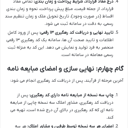
درج مفاد قرارداد، شرایط پرداخت و زمان بندی:
تمامی مفاد
قرارداد، از جمله قیمت، مبلغ پیش پرداخت، نحوه و زمان بندی
اقساط (در صورت وجود)، تاریخ تحویل ملک و زمان تنظیم سند
رسمی، به دقت در سامانه ثبت می شود.
تایید نهایی و دریافت کد رهگیری ۱۳ رقمی:
پس از ورود کامل
اطلاعات و تایید صحت آن ها، سامانه یک کد رهگیری ۱۳ رقمی
منحصر به فرد تولید و نمایش می دهد. این کد به منزله ثبت
رسمی معامله در سامانه است.
گام چهارم: نهایی سازی و امضای مبایعه نامه
آخرین مرحله از فرآیند، پس از دریافت کد رهگیری انجام می شود:
چاپ سه نسخه از مبایعه نامه دارای کد رهگیری:
پس از
دریافت کد رهگیری، مشاور املاک سه نسخه چاپی از مبایعه
نامه ای که کد رهگیری در بالای آن درج شده است، تهیه می
کند.
امضای هر سه نسخه توسط طرفین و مشاور املاک:
هر سه