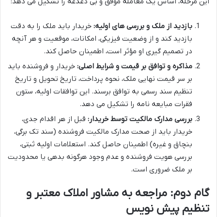
این مرحله، اساس یک معامله موفق و بی دغدغه را تشکیل می دهد:
بازدید از ملک و بررسی های اولیه:
خریدار باید ملک را به دقت
بازدید کند و از وضعیت فیزیکی، امکانات، موقعیت و هر آنچه
در تصمیم گیری او مؤثر است، اطمینان حاصل کند.
مذاکره و توافق بر قیمت و شرایط اصلی:
خریدار و فروشنده باید
بر سر قیمت نهایی ملک، نحوه پرداخت، تاریخ تحویل و تاریخ
تنظیم سند رسمی به توافق برسند. این توافقات اولیه، ستون
فقرات مبایعه نامه را تشکیل می دهد.
بررسی مدارک مالکیت توسط خریدار:
قبل از هر اقدام جدی،
خریدار باید از صحت مدارک مالکیت فروشنده (سند تک برگی،
بنچاق و غیره) اطمینان حاصل کند. استعلامات اولیه ثبتی،
بررسی هویت فروشنده و عدم وجود هرگونه بدهی یا محدودیت
بر ملک ضروری است.
گام دوم: مراجعه به مشاور املاک معتبر و
تنظیم پیش نویس