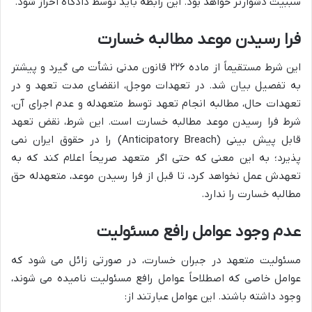
سببیت دشوارتر خواهد بود. این رابطه باید توسط دادگاه احراز شود.
فرا رسیدن موعد مطالبه خسارت
این شرط مستقیماً از ماده ۲۲۶ قانون مدنی نشأت می گیرد و پیشتر
به تفصیل بیان شد. در تعهدات موجل، انقضای مدت تعهد و در
تعهدات حال، مطالبه انجام تعهد توسط متعهدله و عدم اجرای آن،
شرط فرا رسیدن موعد مطالبه خسارت است. این شرط، نقض تعهد
قابل پیش بینی (Anticipatory Breach) را در حقوق ایران نمی
پذیرد؛ به این معنی که حتی اگر متعهد صریحاً اعلام کند که به
تعهدش عمل نخواهد کرد، تا قبل از فرا رسیدن موعد، متعهدله حق
مطالبه خسارت را ندارد.
عدم وجود عوامل رافع مسئولیت
مسئولیت متعهد در جبران خسارت، در صورتی زائل می شود که
عوامل خاصی که اصطلاحاً عوامل رافع مسئولیت نامیده می شوند،
وجود داشته باشند. این عوامل عبارتند از: