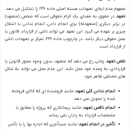
مفهوم عدم ایفای تعهدات هسته اصلی ماده ۲۲۶ را تشکیل می دهد.
تعهد
در حقوق، به معنای یک الزام حقوقی است که شخص (متعهد)
در برابر دیگری (متعهدله) برای انجام دادن، انجام ندادن یا انتقال
چیزی بر عهده می گیرد. این تعهد می تواند ناشی از قرارداد، قانون یا
عمل حقوقی دیگر باشد. در چارچوب ماده ۲۲۶، تمرکز بر تعهدات ناشی
از قرارداد است.
نقض تعهد
زمانی رخ می دهد که متعهد، بدون وجود مجوز قانونی یا
قراردادی، به وعده خود عمل نکند. این عدم عمل می تواند به شکل
های مختلفی ظاهر شود:
انجام ندادن کلی تعهد:
مانند فروشنده ای که کالای فروخته
شده را تحویل نمی دهد.
انجام ناقص تعهد:
مانند پیمانکاری که پروژه را مطابق با
مشخصات قرارداد به پایان نمی رساند.
تأخیر در انجام تعهد:
مانند مستأجری که اجاره بها را با تأخیر