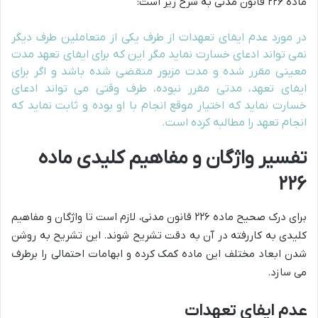
ماده ۲۲۶ قانون مدنی به شرح زیر است:
در مورد عدم ایفای تعهدات از طرف یکی از متعاملین طرف دیگر
نمی تواند ادعای خسارت نماید مگر این که برای ایفای تعهد مدت
معینی مقرر شده و مدت مزبور منقضی شده باشد و اگر برای
ایفای تعهد، مدتی مقرر نبوده، طرف وقتی می تواند ادعای
خسارت نماید که اختیار موقع انجام با او بوده و ثابت نماید که
انجام تعهد را مطالبه کرده است.
تفسیر واژگان و مفاهیم کلیدی ماده
۲۲۶
برای درک صحیح ماده ۲۲۶ قانون مدنی، لازم است تا واژگان و مفاهیم
کلیدی به کاررفته در آن به دقت تشریح شوند. این تشریح به روشن
شدن ابعاد مختلف این ماده کمک کرده و ابهامات احتمالی را برطرف
می سازد.
عدم ایفای تعهدات