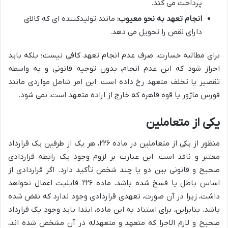
پرداخت می کند.
انجام تعهد به نحو معیوب:
مانند تولیدکننده ای که کالای
دارای نقص را تحویل می دهد.
برای مطالبه خسارت، صرف عدم انجام تعهد کافی نیست؛ بلکه باید
احراز شود که این عدم انجام، بدون توجیه قانونی و به واسطه
تقصیر یا تخلف متعهد رخ داده است. این امر شامل مواردی مانند
فورس ماژور یا قوه قاهره که خارج از اراده متعهد است، نمی شود.
یکی از متعاملین
منظور از یکی از متعاملین در ماده ۲۲۶، هر یک از طرفین یک قرارداد
معتبر و نافذ است. این عبارت بر لزوم وجود یک رابطه قراردادی
صحیح و قانونی بین دو یا چند شخص تأکید دارد. اگر قراردادی از
اساس باطل یا فسخ شده باشد، ماده ۲۲۶ قابلیت اعمال نخواهد
داشت، زیرا در آن صورت، تعهدی قراردادی وجود ندارد که نقض شده
باشد. بنابراین، برای استناد به این ماده، ابتدا باید وجود یک قرارداد
صحیح و لازم الاجرا که متعهد و متعهدله در آن مشخص شده اند،