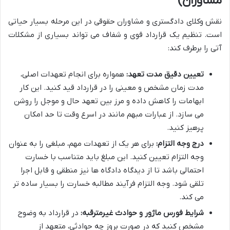
مشاوران)
نقش وکلای دادگستری و مشاوران حقوقی در این مرحله بسیار حیاتی
است. تنظیم یک قرارداد قوی و شفاف می تواند بسیاری از مشکلات
آتی را برطرف کند:
تعیین دقیق مدت تعهد:
همواره برای انجام تعهدات اصلی،
مدت زمان مشخص و معینی را در قرارداد قید کنید. این کار
ابهامات را کاهش داده و مرز بین تعهد حال و موجل را روشن
می سازد. از عبارات مبهم مانند در اسرع وقت تا حد امکان
پرهیز کنید.
درج وجه التزام:
برای هر یک از تعهدات مهم، مبلغی را به عنوان
وجه التزام تعیین کنید. این مبلغ باید متناسب با خسارت
احتمالی باشد تا از دیدگاه دادگاه ها نیز منطقی و قابل اجرا
تلقی شود. وجه التزام فرآیند مطالبه خسارت را بسیار ساده تر
می کند.
شرایط فورس ماژور و حوادث غیرمترقبه:
در قرارداد به وضوح
مشخص کنید که در صورت بروز چه حوادثی، متعهد از