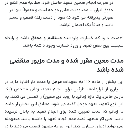
در صورت انجام صحیح تعهد حاصل شود. مطالبه عدم النفع در
حقوق ایران با محدودیت هایی مواجه است و معمولاً تنها در
صورتی پذیرفته می شود که سود از دست رفته قطعی و مسلم
باشد و صرفاً یک احتمال نباشد.
اهمیت دارد که خسارت واردشده
مستقیم و محقق
باشد و رابطه
سببیت بین نقض تعهد و ورود خسارت وجود داشته باشد.
مدت معین مقرر شده و مدت مزبور منقضی
شده باشد
این بخش از ماده ۲۲۶ به تعهدات
موجل
یا مدت دار اشاره دارد. در
بسیاری از قراردادها، طرفین برای انجام تعهد، زمانی مشخص (یک
تاریخ خاص، یک بازه زمانی، یا رویدادی معین) را تعیین می کنند. به
این نوع تعهد، تعهد موجل گفته می شود. مطابق این بخش از ماده،
تا زمانی که مدت تعیین شده برای انجام تعهد به پایان نرسیده
باشد، حتی اگر متعهد قصد عدم انجام تعهد را داشته باشد، متعهدله
نمی تواند ادعای خسارت کند. این امر به متعهد فرصت می دهد تا در