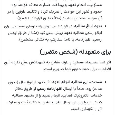
مسئولیت انجام تعهد و پرداخت خسارت معاف خواهد بود.
حدود و ثغور این حوادث را تعریف کرده و تکلیف طرفین را در
آن شرایط مشخص نمایید (مثلاً تعلیق قرارداد یا فسخ).
نحوه ابلاغ مطالبه:
در قرارداد می توان راهکارهای مشخصی برای
ابلاغ رسمی مطالبه تعهد پیش بینی کرد (مثلاً از طریق ایمیل
رسمی، اظهارنامه، یا نامه سفارشی به نشانی مشخص).
برای متعهدله (شخص متضرر)
اگر شما متعهدله هستید و طرف مقابل به تعهداتش عمل نکرده، این
اقدامات برای حفظ حقوق شما ضروری است:
مستندسازی مطالبه انجام تعهد:
اگر تعهد از نوع حال (بدون
مدت) بود، حتماً با ارسال
اظهارنامه رسمی
از طریق دفاتر
خدمات الکترونیک قضایی، انجام تعهد را از متعهد مطالبه
کنید. تاریخ و زمان ارسال اظهارنامه را به دقت ثبت و مدارک
آن را نگهداری کنید.