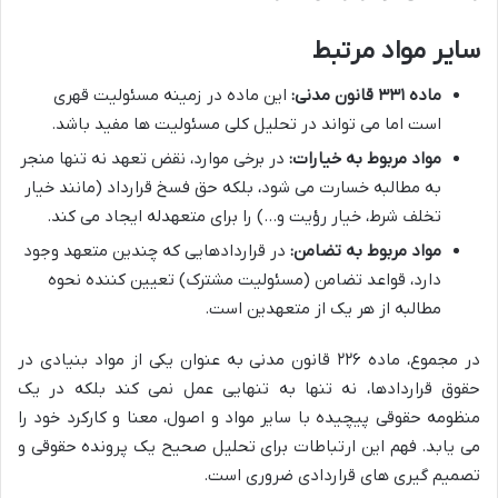
سایر مواد مرتبط
ماده ۳۳۱ قانون مدنی:
این ماده در زمینه مسئولیت قهری
است اما می تواند در تحلیل کلی مسئولیت ها مفید باشد.
مواد مربوط به خیارات:
در برخی موارد، نقض تعهد نه تنها منجر
به مطالبه خسارت می شود، بلکه حق فسخ قرارداد (مانند خیار
تخلف شرط، خیار رؤیت و…) را برای متعهدله ایجاد می کند.
مواد مربوط به تضامن:
در قراردادهایی که چندین متعهد وجود
دارد، قواعد تضامن (مسئولیت مشترک) تعیین کننده نحوه
مطالبه از هر یک از متعهدین است.
در مجموع، ماده ۲۲۶ قانون مدنی به عنوان یکی از مواد بنیادی در
حقوق قراردادها، نه تنها به تنهایی عمل نمی کند بلکه در یک
منظومه حقوقی پیچیده با سایر مواد و اصول، معنا و کارکرد خود را
می یابد. فهم این ارتباطات برای تحلیل صحیح یک پرونده حقوقی و
تصمیم گیری های قراردادی ضروری است.