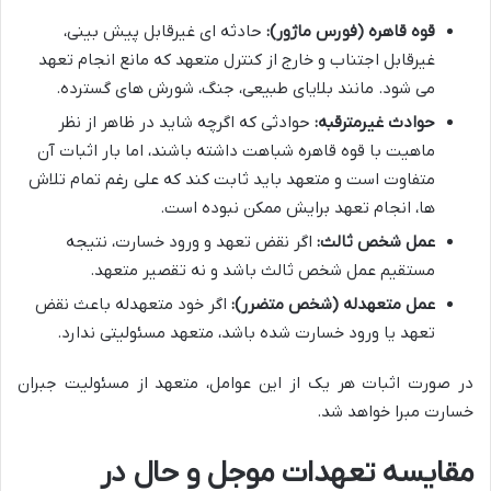
قوه قاهره (فورس ماژور):
حادثه ای غیرقابل پیش بینی،
غیرقابل اجتناب و خارج از کنترل متعهد که مانع انجام تعهد
می شود. مانند بلایای طبیعی، جنگ، شورش های گسترده.
حوادث غیرمترقبه:
حوادثی که اگرچه شاید در ظاهر از نظر
ماهیت با قوه قاهره شباهت داشته باشند، اما بار اثبات آن
متفاوت است و متعهد باید ثابت کند که علی رغم تمام تلاش
ها، انجام تعهد برایش ممکن نبوده است.
عمل شخص ثالث:
اگر نقض تعهد و ورود خسارت، نتیجه
مستقیم عمل شخص ثالث باشد و نه تقصیر متعهد.
عمل متعهدله (شخص متضرر):
اگر خود متعهدله باعث نقض
تعهد یا ورود خسارت شده باشد، متعهد مسئولیتی ندارد.
در صورت اثبات هر یک از این عوامل، متعهد از مسئولیت جبران
خسارت مبرا خواهد شد.
مقایسه تعهدات موجل و حال در