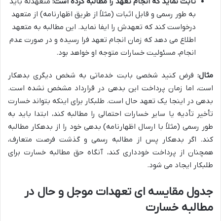
ثابت نماید که انجام تعهد را مطالبه کرده است:
متعهدله باید
به طور رسمی و قابل اثبات (مثلاً از طریق اظهارنامه) از متعهد
درخواست کند که تعهدش را ایفا نماید. این مطالبه به متعهد
اطلاع می دهد که زمان انجام تعهد فرا رسیده و در صورت عدم
انجام، مسئولیت خسارات متوجه او خواهد بود.
مثال:
فرض کنید شخصی بابت خدماتی به شخص دیگری بدهکار
است، اما زمان پرداخت این بدهی در قرارداد مشخص نشده است.
بدهی در اینجا یک تعهد حال است. طلبکار برای اینکه بتواند خسارت
تأخیر تأدیه یا سایر خسارات احتمالی را مطالبه کند، ابتدا باید به
طور رسمی (مثلاً با ارسال اظهارنامه) بدهی خود را از بدهکار مطالبه
کند. اگر بدهکار پس از مطالبه رسمی و گذشت فرصت متعارف،
همچنان از پرداخت خودداری کند، آنگاه حق مطالبه خسارت برای
طلبکار ایجاد می شود.
جدول مقایسه ای تعهدات موجل و حال در
مطالبه خسارت