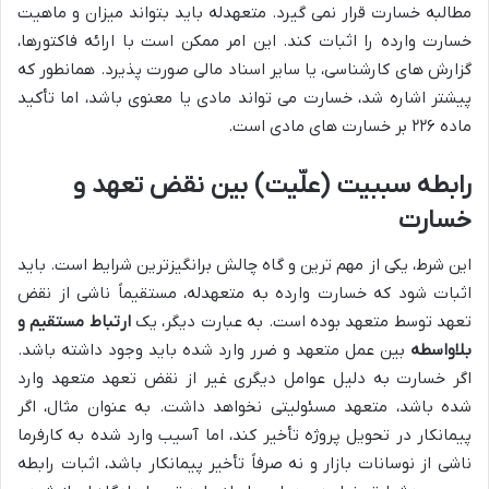
مطالبه خسارت قرار نمی گیرد. متعهدله باید بتواند میزان و ماهیت
خسارت وارده را اثبات کند. این امر ممکن است با ارائه فاکتورها،
گزارش های کارشناسی، یا سایر اسناد مالی صورت پذیرد. همانطور که
پیشتر اشاره شد، خسارت می تواند مادی یا معنوی باشد، اما تأکید
ماده ۲۲۶ بر خسارت های مادی است.
رابطه سببیت (علّیت) بین نقض تعهد و
خسارت
این شرط، یکی از مهم ترین و گاه چالش برانگیزترین شرایط است. باید
اثبات شود که خسارت وارده به متعهدله، مستقیماً ناشی از نقض
تعهد توسط متعهد بوده است. به عبارت دیگر، یک
ارتباط مستقیم و
بلاواسطه
بین عمل متعهد و ضرر وارد شده باید وجود داشته باشد.
اگر خسارت به دلیل عوامل دیگری غیر از نقض تعهد متعهد وارد
شده باشد، متعهد مسئولیتی نخواهد داشت. به عنوان مثال، اگر
پیمانکار در تحویل پروژه تأخیر کند، اما آسیب وارد شده به کارفرما
ناشی از نوسانات بازار و نه صرفاً تأخیر پیمانکار باشد، اثبات رابطه