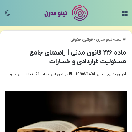
منو
تغی
مجله تینو مدرن
/
قوانین حقوقی
ماده ۲۲۶ قانون مدنی | راهنمای جامع
مسئولیت قراردادی و خسارات
آخرین به روز رسانی: 10/06/1404
خواندن این مطلب 21 دقیقه زمان میبرد