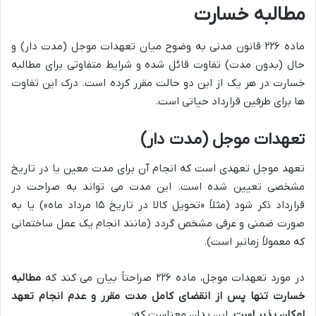
مطالبه خسارت
ماده ۲۲۶ قانون مدنی به وضوح میان تعهدات موجل (مدت دار) و
حال (بدون مدت) تفاوت قائل شده و شرایط متفاوتی برای مطالبه
خسارت در هر یک از این دو حالت مقرر کرده است. درک این تفاوت
ها برای طرفین قرارداد حیاتی است.
تعهدات موجل (مدت دار)
تعهد موجل تعهدی است که انجام آن برای مدت معین یا در تاریخ
مشخصی تعیین شده است. این مدت می تواند به صراحت در
قرارداد ذکر شود (مثلاً «تحویل کالا در تاریخ ۱۵ مرداد ماه») یا به
صورت ضمنی و عرفی مشخص گردد (مانند انجام یک عمل ساختمانی
که معمولاً زمانبر است).
در مورد تعهدات موجل، ماده ۲۲۶ صراحتاً بیان می کند که
مطالبه
خسارت تنها پس از انقضای کامل مدت مقرر و عدم انجام تعهد
امکان پذیر است.
این بدان معناست که: