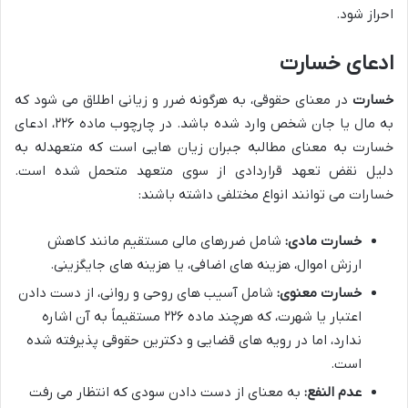
احراز شود.
ادعای خسارت
خسارت
در معنای حقوقی، به هرگونه ضرر و زیانی اطلاق می شود که
به مال یا جان شخص وارد شده باشد. در چارچوب ماده ۲۲۶، ادعای
خسارت به معنای مطالبه جبران زیان هایی است که متعهدله به
دلیل نقض تعهد قراردادی از سوی متعهد متحمل شده است.
خسارات می توانند انواع مختلفی داشته باشند:
خسارت مادی:
شامل ضررهای مالی مستقیم مانند کاهش
ارزش اموال، هزینه های اضافی، یا هزینه های جایگزینی.
خسارت معنوی:
شامل آسیب های روحی و روانی، از دست دادن
اعتبار یا شهرت، که هرچند ماده ۲۲۶ مستقیماً به آن اشاره
ندارد، اما در رویه های قضایی و دکترین حقوقی پذیرفته شده
است.
عدم النفع:
به معنای از دست دادن سودی که انتظار می رفت