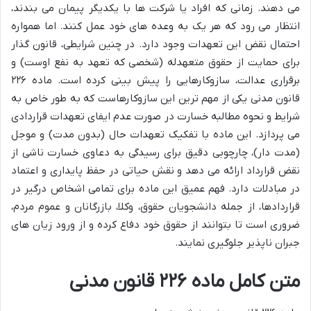
می دهند. زمانی که افراد یا شرکت ها با یکدیگر پیمان می بندند،
انتظار می رود که هر یک به وعده های خود عمل کنند. اما همواره
احتمال نقض این تعهدات وجود دارد. در چنین شرایطی، قانون گذار
برای حمایت از حقوق متعهدله (شخصی که تعهد به نفع اوست) و
برقراری عدالت، سازوکارهایی را پیش بینی کرده است. ماده ۲۲۶
قانون مدنی یکی از مهم ترین این سازوکارهاست که به طور خاص به
شرایط و نحوه مطالبه خسارت در صورت عدم ایفای تعهدات قراردادی
می پردازد. این ماده با تفکیک تعهدات حال (بدون مدت) و موجل
(مدت دار)، چارچوبی دقیق برای رسیدگی به دعاوی خسارت ناشی از
نقض قرارداد ارائه می دهد و نقش حیاتی در حفظ پایداری و اعتماد
در مبادلات دارد. فهم عمیق این ماده برای تمامی اشخاص درگیر در
قراردادها، از جمله دانشجویان حقوق، وکلا، بازرگانان و عموم مردم،
ضروری است تا بتوانند از حقوق خود دفاع کرده و از ورود زیان های
جبران ناپذیر جلوگیری نمایند.
متن کامل ماده ۲۲۶ قانون مدنی