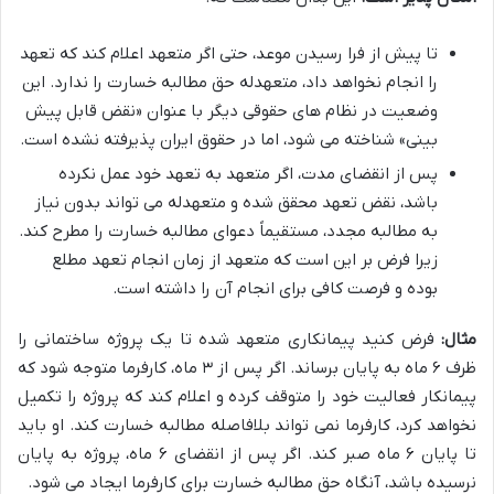
تا پیش از فرا رسیدن موعد، حتی اگر متعهد اعلام کند که تعهد
را انجام نخواهد داد، متعهدله حق مطالبه خسارت را ندارد. این
وضعیت در نظام های حقوقی دیگر با عنوان «نقض قابل پیش
بینی» شناخته می شود، اما در حقوق ایران پذیرفته نشده است.
پس از انقضای مدت، اگر متعهد به تعهد خود عمل نکرده
باشد، نقض تعهد محقق شده و متعهدله می تواند بدون نیاز
به مطالبه مجدد، مستقیماً دعوای مطالبه خسارت را مطرح کند.
زیرا فرض بر این است که متعهد از زمان انجام تعهد مطلع
بوده و فرصت کافی برای انجام آن را داشته است.
مثال:
فرض کنید پیمانکاری متعهد شده تا یک پروژه ساختمانی را
ظرف ۶ ماه به پایان برساند. اگر پس از ۳ ماه، کارفرما متوجه شود که
پیمانکار فعالیت خود را متوقف کرده و اعلام کند که پروژه را تکمیل
نخواهد کرد، کارفرما نمی تواند بلافاصله مطالبه خسارت کند. او باید
تا پایان ۶ ماه صبر کند. اگر پس از انقضای ۶ ماه، پروژه به پایان
نرسیده باشد، آنگاه حق مطالبه خسارت برای کارفرما ایجاد می شود.