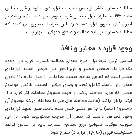
مطالبه خسارت ناشی از نقض تعهدات قراردادی، علاوه بر شروط خاص
ماده ۲۲۶، مستلزم احراز چندین شرط عمومی نیز هست که ریشه در
اصول کلی حقوق قراردادها دارد. این شرایط تضمین می کنند که
مطالبه خسارت بر پایه عدالت و منطق حقوقی استوار باشد.
وجود قرارداد معتبر و نافذ
اساسی ترین شرط برای طرح دعوای مطالبه خسارت قراردادی، وجود
یک قرارداد صحیح، معتبر و لازم الاجرا بین طرفین است. قراردادی
معتبر است که تمامی شرایط صحت معاملات را طبق ماده ۱۹۰ قانون
مدنی دارا باشد، شامل: قصد و رضای طرفین، اهلیت طرفین، موضوع
معین که مورد معامله باشد، و جهت مشروع معامله. اگر قرارداد از
ابتدا باطل باشد (مانند معامله مال غیر یا معامله ای که موضوع آن
نامشروع است) یا به هر دلیلی فسخ شده باشد، هیچ تعهد قراردادی
وجود نخواهد داشت که نقض آن موجب مسئولیت شود. در این
صورت، هرگونه دعوایی برای مطالبه خسارت باید بر اساس قواعد
مسئولیت قهری (خارج از قرارداد) مطرح شود.