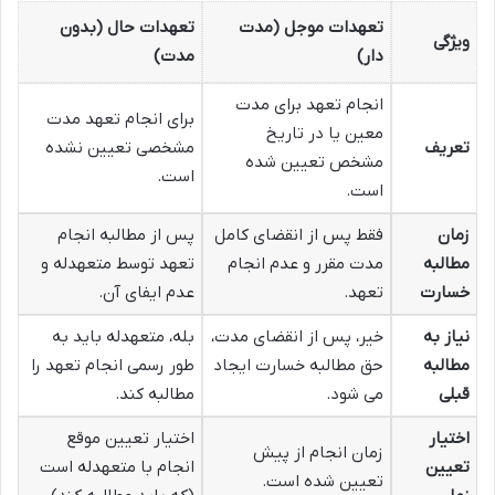
تعهدات موجل (مدت
تعهدات حال (بدون
ویژگی
دار)
مدت)
انجام تعهد برای مدت
برای انجام تعهد مدت
معین یا در تاریخ
تعریف
مشخصی تعیین نشده
مشخص تعیین شده
است.
است.
زمان
فقط پس از انقضای کامل
پس از مطالبه انجام
مطالبه
مدت مقرر و عدم انجام
تعهد توسط متعهدله و
خسارت
تعهد.
عدم ایفای آن.
نیاز به
خیر، پس از انقضای مدت،
بله، متعهدله باید به
مطالبه
حق مطالبه خسارت ایجاد
طور رسمی انجام تعهد را
قبلی
می شود.
مطالبه کند.
اختیار
اختیار تعیین موقع
زمان انجام از پیش
تعیین
انجام با متعهدله است
تعیین شده است.