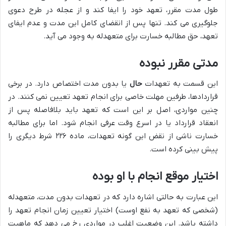
طول مدت مقرر، تعهد خود را ایفا کند و از عجله در طرح دعوی
جلوگیری می کند. تنها پس از انقضای کامل این مدت و عدم ایفای
تعهد، حق مطالبه خسارت برای متعهدله به وجود می آید.
مدتی مقرر نبوده
این قسمت به تعهدات
حال
یا بدون مدت اختصاص دارد. در برخی
قراردادها، طرفین مهلت خاصی برای انجام تعهد تعیین نمی کنند. در
چنین مواردی، اصل بر این است که تعهد باید بلافاصله پس از
انعقاد قرارداد یا در اسرع وقت عرفی انجام شود. اما برای مطالبه
خسارت ناشی از نقض این گونه تعهدات، ماده ۲۲۶ شرط دیگری را
پیش بینی کرده است.
اختیار موقع انجام با او بوده
این عبارت به حالتی اشاره دارد که در تعهدات بدون مدت، متعهدله
(شخصی که تعهد به نفع اوست) اختیار تعیین زمان انجام تعهد را
داشته باشد. این وضعیت اغلب در مواردی رخ می دهد که ماهیت