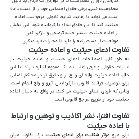
گذراندن دوران محکومیت یا در مواردی که فردی به دلیل
محکومیت قبلی، برخی حقوق اجتماعی خود را از دست داده
است، می تواند با رعایت شرایط قانونی، درخواست اعاده
حیثیت کند تا این حقوق به او بازگردانده شود. این بخش
از اعاده حیثیت بیشتر جنبه ترمیمی و بازگرداندن
موقعیت از دست رفته را دارد تا مجازات فرد دیگری.
تفاوت ادعای حیثیت و اعاده حیثیت
به طور کلی، اصطلاحات ادعای حیثیت و اعاده حیثیت در
ادبیات حقوقی و عرفی اغلب به یک مفهوم اشاره دارند. با این
حال، اعاده حیثیت واژه ای رایج تر و دقیق تر در محاکم قضایی
برای توصیف فرآیند قانونی بازگرداندن آبرو و رفع اتهام است.
زمانی که فردی ادعای حیثیت می کند، در واقع به دنبال اعاده
حیثیت خود از طریق مراجع قانونی است.
تفاوت افترا، نشر اکاذیب و توهین و ارتباط
با اعاده حیثیت
برای طرح مؤثر
شکایت برای ادعای حیثیت
، درک تفاوت میان