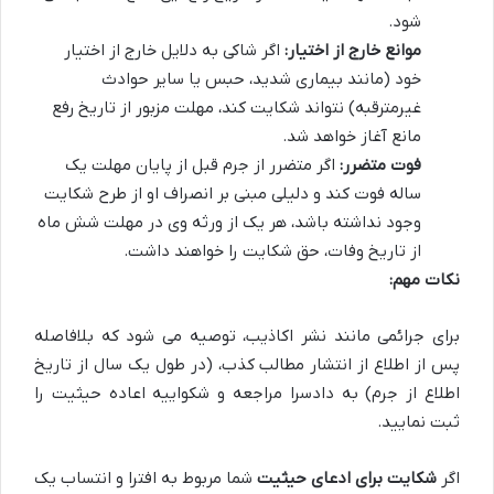
شود.
موانع خارج از اختیار:
اگر شاکی به دلایل خارج از اختیار
خود (مانند بیماری شدید، حبس یا سایر حوادث
غیرمترقبه) نتواند شکایت کند، مهلت مزبور از تاریخ رفع
مانع آغاز خواهد شد.
فوت متضرر:
اگر متضرر از جرم قبل از پایان مهلت یک
ساله فوت کند و دلیلی مبنی بر انصراف او از طرح شکایت
وجود نداشته باشد، هر یک از ورثه وی در مهلت شش ماه
از تاریخ وفات، حق شکایت را خواهند داشت.
نکات مهم:
برای جرائمی مانند نشر اکاذیب، توصیه می شود که بلافاصله
پس از اطلاع از انتشار مطالب کذب، (در طول یک سال از تاریخ
اطلاع از جرم) به دادسرا مراجعه و شکواییه اعاده حیثیت را
ثبت نمایید.
اگر
شکایت برای ادعای حیثیت
شما مربوط به افترا و انتساب یک