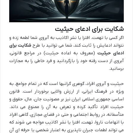
شکایت برای ادعای حیثیت
اگر کسی با تهمت، افترا یا نشر اکاذیب به آبروی شما لطمه زده و
نتواند ادعایش را ثابت کند، شما می توانید با طرح
شکایت برای
ادعای حیثیت
(معروف به اعاده حیثیت) در مراجع قانونی،
آبروی از دست رفته خود را بازگردانید و فرد خاطی را به مجازات
برسانید.
حیثیت و آبروی افراد، گوهری گرانبها است که در تمام جوامع، به
ویژه در فرهنگ ایرانی، از ارزش والایی برخوردار است. قانون
اساسی جمهوری اسلامی ایران نیز بر مصونیت جان، مال، حقوق و
حیثیت افراد تأکید کرده و تعرض به آن را ممنوع می داند.
متأسفانه، در روابط اجتماعی و حتی در فضای مجازی، گاهی افراد
با اتهامات ناروا، تهمت، افترا یا نشر اکاذیب مواجه می شوند که
می تواند لطمات جبران ناپذیری به اعتبار شخصی یا حرفه ای آن