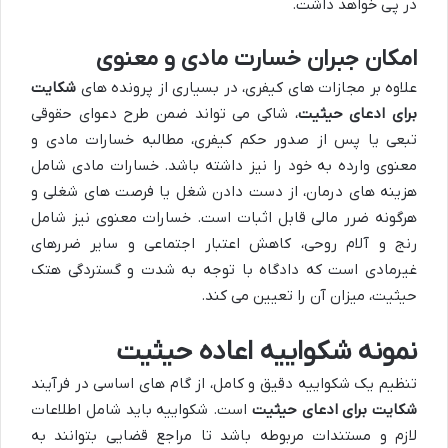
در پی خواهد داشت.
امکان جبران خسارت مادی و معنوی
علاوه بر مجازات های کیفری، در بسیاری از پرونده های
شکایت
برای ادعای حیثیت
، شاکی می تواند ضمن طرح دعوای حقوقی
تبعی یا پس از صدور حکم کیفری، مطالبه خسارات مادی و
معنوی وارده به خود را نیز داشته باشد. خسارات مادی شامل
هزینه های درمان، از دست دادن شغل یا فرصت های شغلی و
هرگونه ضرر مالی قابل اثبات است. خسارات معنوی نیز شامل
رنج و آلام روحی، کاهش اعتبار اجتماعی و سایر ضررهای
غیرمادی است که دادگاه با توجه به شدت و گستردگی هتک
حیثیت، میزان آن را تعیین می کند.
نمونه شکواییه اعاده حیثیت
تنظیم یک شکواییه دقیق و کامل، از گام های اساسی در فرآیند
شکایت برای ادعای حیثیت
است. شکواییه باید شامل اطلاعات
لازم و مستندات مربوطه باشد تا مراجع قضایی بتوانند به