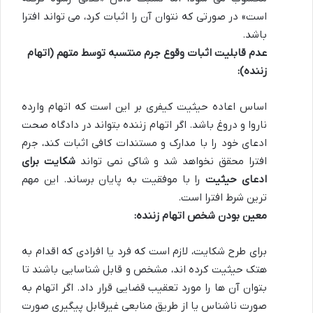
است» در صورتی که نتوان آن را اثبات کرد، می تواند افترا
باشد.
عدم قابلیت اثبات وقوع جرم منتسبه توسط متهم (اتهام
زننده):
اساس اعاده حیثیت کیفری بر این است که اتهام وارده
ناروا و دروغ باشد. اگر اتهام زننده بتواند در دادگاه صحت
ادعای خود را با مدارک و مستندات کافی اثبات کند، جرم
افترا محقق نخواهد شد و شاکی نمی تواند
شکایت برای
ادعای حیثیت
را با موفقیت به پایان برساند. این مهم
ترین شرط افترا است.
معین بودن شخص اتهام زننده:
برای طرح شکایت، لازم است که فرد یا افرادی که اقدام به
هتک حیثیت کرده اند، مشخص و قابل شناسایی باشند تا
بتوان آن ها را مورد تعقیب قضایی قرار داد. اگر اتهام به
صورت ناشناس یا از طریق منابعی غیرقابل پیگیری صورت