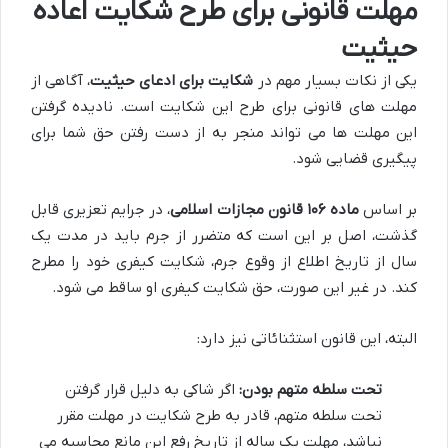
مهلت قانونی برای طرح شکایت اعاده
حیثیت
یکی از نکات بسیار مهم در
شکایت برای ادعای حیثیت
، آگاهی از
مهلت های قانونی برای طرح این شکایت است. نادیده گرفتن
این مهلت ها می تواند منجر به از دست رفتن حق شما برای
پیگیری قضایی شود.
بر اساس
ماده ۱۰۶ قانون مجازات اسلامی
، در جرایم تعزیری قابل
گذشت، اصل بر این است که متضرر از جرم باید در مدت یک
سال از تاریخ اطلاع از وقوع جرم، شکایت کیفری خود را مطرح
کند. در غیر این صورت، حق شکایت کیفری او ساقط می شود.
البته، این قانون استثنائاتی نیز دارد:
تحت سلطه متهم بودن:
اگر شاکی به دلیل قرار گرفتن
تحت سلطه متهم، قادر به طرح شکایت در مهلت مقرر
نباشد، مهلت یک ساله از تاریخ رفع این مانع محاسبه می