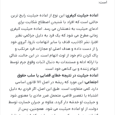
است:
اعاده حیثیت کیفری:
این نوع از اعاده حیثیت رایج ترین
حالتی است که افراد با شنیدن اصطلاح شکایت برای
ادعای حیثیت به ذهنشان می رسد. اعاده حیثیت کیفری
زمانی مطرح می شود که یک فرد به دلیل جرائمی نظیر
افترا، نشر اکاذیب، قذف یا سایر اتهامات ناروا، آبروی خود
را از دست داده و هدف اصلی او مجازات فرد مرتکب و
پاک کردن نام خود از لوث اتهام است. در این حالت، شاکی
با ارائه ادله و مستندات به دنبال اثبات وقوع جرم توسط
اتهام زننده و بی گناهی خود است.
اعاده حیثیت در نتیجه خطای قضایی یا سلب حقوق
اجتماعی:
این مورد که ریشه در اصل ۱۷۱ قانون اساسی
دارد، کمی متفاوت است. طبق این اصل، اگر فردی به دلیل
اشتباه یا تقصیر قاضی، متحمل ضرر مادی یا معنوی شود
و حیثیت او خدشه دار گردد، علاوه بر جبران خسارت توسط
دولت، از او اعاده حیثیت می شود. همچنین، پس از