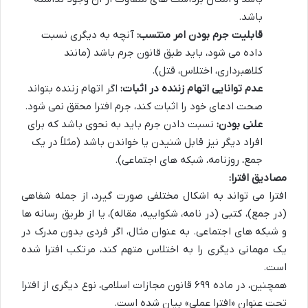
باشد.
قابلیت جرم بودن امر منتسب:
آنچه به دیگری نسبت
داده می شود، باید طبق قانون جرم باشد (مانند
کلاهبرداری، اختلاس، قتل).
عدم توانایی اتهام زننده در اثبات:
اگر اتهام زننده بتواند
صحت ادعای خود را اثبات کند، جرم افترا محقق نمی شود.
علنی بودن:
نسبت دادن جرم باید به نحوی باشد که برای
افراد دیگر نیز قابل شنیدن یا خواندن باشد (مثلاً در یک
جمع، روزنامه، شبکه های اجتماعی).
مصادیق افترا:
افترا می تواند به اشکال مختلفی صورت گیرد، از جمله شفاهی
(در جمع)، کتبی (در نامه، شکواییه، مقاله)، یا از طریق رسانه ها
و شبکه های اجتماعی. به عنوان مثال، اگر فردی بدون مدرک در
یک مهمانی دیگری را به اختلاس متهم کند، مرتکب افترا شده
است.
همچنین، در ماده ۶۹۹ قانون مجازات اسلامی، نوع دیگری از افترا
تحت عنوان «افترا عملی» بیان شده است.