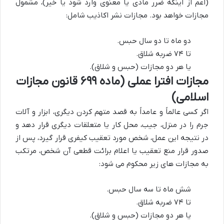
(اعم از اینکه ضرر مادی یا معنوی وارد شود یا خیر)، مشمول
مجازات خواهد بود. مجازات نشر اکاذیب شامل:
دو ماه تا دو سال حبس.
تا ۷۴ ضربه شلاق.
یا هر دو مجازات (حبس و شلاق).
مجازات افترا عملی (ماده ۶۹۹ قانون مجازات
اسلامی)
اگر کسی عالماً و عامداً به قصد متهم کردن دیگری، ابزار و آلات
جرم را در منزل، جیب، محل کار یا متعلقات دیگری قرار دهد و
در نتیجه این عمل، شخص مورد تعقیب کیفری قرار گیرد، پس از
صدور قرار منع تعقیب یا اعلام برائت قطعی آن شخص، مرتکب
به مجازات های زیر محکوم می شود:
شش ماه تا سه سال حبس.
تا ۷۴ ضربه شلاق.
یا هر دو مجازات (حبس و شلاق).