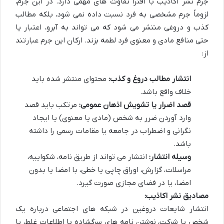
جرم نشر اکاذیب با افترا تفاوت های مهمی دارد. در این جرم،
لزوماً جرم مشخصی به فرد نسبت داده نمی شود، بلکه مطالب
کذب و دروغی منتشر می شود که می تواند به آبرو، اعتبار یا
حتی منافع مادی و معنوی فرد لطمه بزند. ارکان این جرم عبارتند
از:
انتشار مطالب دروغ و کذب:
محتوای منتشر شده باید
خلاف واقع باشد.
قصد اضرار یا تشویش اذهان عمومی:
مرتکب باید قصد
وارد آوردن ضرر به شخص (مادی یا معنوی) یا ایجاد
نگرانی و اضطراب در جامعه یا مقامات رسمی را داشته
باشد.
وسیله انتشار:
انتشار می تواند از طریق نامه، شکواییه،
مراسلات، گزارش، اوراق چاپی یا خطی، با امضا یا بدون
امضا، یا در فضای مجازی صورت گیرد.
مصادیق نشر اکاذیب:
انتشار شایعات دروغین در شبکه های اجتماعی درباره یک
شخص یا شرکت، نوشتن نامه های سرگشاده با اطلاعات غلط، یا