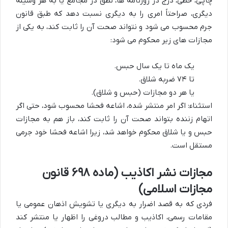
چاپی، خطی، درج در روزنامه ها، نطق در مجامع یا به هر وسیله
دیگری، صراحتاً امری را به دیگری نسبت دهد که طبق قانون
جرم محسوب می شود و نتواند صحت آن را ثابت کند، به یکی از
مجازات های زیر محکوم می شود:
یک ماه تا یک سال حبس.
تا ۷۴ ضربه شلاق.
یا هر دو مجازات (حبس و شلاق).
استثناء: اگر امر منتشر شده، اشاعه فحشا محسوب شود، حتی اگر
اتهام زننده بتواند صحت آن را ثابت کند، باز هم به مجازات
حبس و یا شلاق محکوم خواهد شد، زیرا اشاعه فحشا خود جرمی
مستقل است.
مجازات نشر اکاذیب (ماده ۶۹۸ قانون
مجازات اسلامی)
فردی که به قصد اضرار به دیگری یا تشویش اذهان عمومی یا
مقامات رسمی، اکاذیب و مطالب دروغی را اظهار یا منتشر کند