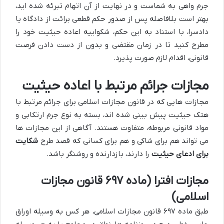
جرم واهی به شماست و در نهایت از آن اتهام تبرئه شده اید،
بهتر است بلافاصله پس از صدور حکم قطعی برائت از دادگاه یا
دادسرا، با استناد به این حکم، شکواییه اعاده حیثیت خود را
مطرح کنید تا در زمان مقتضی و بدون از دست دادن فرصت
قانونی، اقدام لازم صورت پذیرد.
مجازات جرائم مرتبط با اعاده حیثیت
مجازات هایی که در قانون مجازات اسلامی برای جرائم مرتبط با
هتک حیثیت پیش بینی شده اند، بسته به نوع جرم ارتکابی و
مواد قانونی مربوطه، متفاوت هستند. آگاهی از این مجازات ها
می تواند هم برای شاکی و هم برای کسانی که قصد طرح
شکایت
برای ادعای حیثیت
را دارند، بازدارنده و روشنگر باشد.
مجازات افترا (ماده ۶۹۷ قانون مجازات
اسلامی)
طبق ماده ۶۹۷ قانون مجازات اسلامی، هر کس به وسیله اوراق