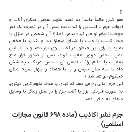
«هر کس عالماً عامداً به قصد متهم نمودن دیگری آلات و
ادوات جرم یا اشیایی را که یافت شدن آن در تصرف یک نفر
موجب اتهام او می گردد بدون اطلاع آن شخص در منزل یا
محل کسب یا جیب یا اشیای متعلق به او بگذارد یا مخفی
نماید یا برای این منظور در اختیار وی قرار دهد و در اثر این
عمل شخص مزبور تعقیب گردد، پس از صدور قرار منع
تعقیب یا اعلام برائت قطعی آن شخص، مرتکب به شش
ماه تا سه سال حبس و یا تا هفتاد و چهار ضربه شلاق
محکوم خواهد شد.»
این جرم زمانی رخ می دهد که فردی با هدف متهم کردن دیگری،
به صورت فیزیکی ابزار یا آلات جرم را در محل زندگی یا وسایل
متعلق به او قرار دهد.
جرم نشر اکاذیب (ماده ۶۹۸ قانون مجازات
اسلامی)