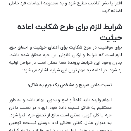
افترا یا نشر اکاذیب مطرح شود و به مجموعه اتهامات فرد خاطی
اضافه گردد.
شرایط لازم برای طرح شکایت اعاده
حیثیت
برای موفقیت در طرح
شکایت برای ادعای حیثیت
و احقاق حق،
لازم است که شرایط و ارکان قانونی این جرم محقق شده باشد.
بدون وجود این شرایط، پرونده شما ممکن است در مراحل اولیه
رد شود. در ادامه به مهم ترین این شرایط اشاره می شود:
نسبت دادن صریح و مشخص یک جرم به شاکی:
اتهام وارده باید کاملاً واضح و بدون ابهام باشد و به طور
مستقیم به شاکی نسبت داده شود. ابهام در نسبت دادن
جرم یا کلی گویی، ممکن است مانع از تحقق جرم افترا شود.
به عنوان مثال، گفتن «فلانی آدم درستی نیست» توهین
محسوب می شود، اما نسبت دادن «فلانی رشوه گرفته