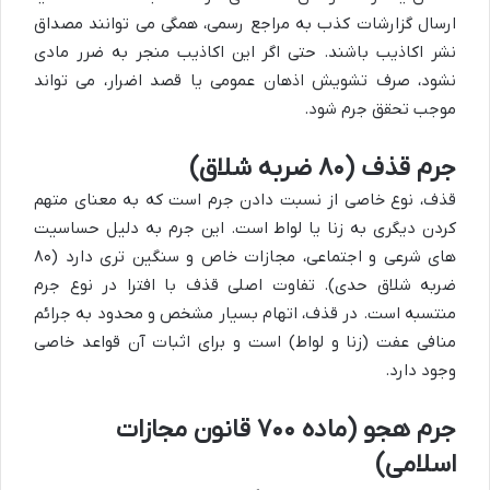
ارسال گزارشات کذب به مراجع رسمی، همگی می توانند مصداق
نشر اکاذیب باشند. حتی اگر این اکاذیب منجر به ضرر مادی
نشود، صرف تشویش اذهان عمومی یا قصد اضرار، می تواند
موجب تحقق جرم شود.
جرم قذف (۸۰ ضربه شلاق)
قذف، نوع خاصی از نسبت دادن جرم است که به معنای متهم
کردن دیگری به زنا یا لواط است. این جرم به دلیل حساسیت
های شرعی و اجتماعی، مجازات خاص و سنگین تری دارد (۸۰
ضربه شلاق حدی). تفاوت اصلی قذف با افترا در نوع جرم
منتسبه است. در قذف، اتهام بسیار مشخص و محدود به جرائم
منافی عفت (زنا و لواط) است و برای اثبات آن قواعد خاصی
وجود دارد.
جرم هجو (ماده ۷۰۰ قانون مجازات
اسلامی)