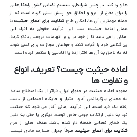
ها وارد کند. در چنین شرایطی، سیستم قضایی کشور راهکارهایی
را برای دفاع از آبرو و احقاق حق پیش بینی کرده است که از
جمله مهمترین آن ها، امکان طرح
شکایت برای ادعای حیثیت
یا
همان اعاده حیثیت است. این فرآیند حقوقی به افراد این
امکان را می دهد تا از خود در برابر اتهامات دروغین دفاع کرده،
بی گناهی خود را اثبات کنند و خواهان مجازات برای کسی شوند
که به ناحق به آن ها افترا زده یا اکاذیبی را منتشر کرده است.
اعاده حیثیت چیست؟ تعریف، انواع
و تفاوت ها
مفهوم اعاده حیثیت در حقوق ایران، فراتر از یک اصطلاح ساده،
به معنای بازگرداندن آبرو، اعتبار و جایگاه اجتماعی از دست
رفته یک فرد است. این فرآیند زمانی آغاز می شود که حیثیت
فرد به دلیل ارتکاب جرمی خاص توسط دیگری یا حتی به دلیل
یک خطای قضایی خدشه دار شده باشد. هدف اصلی از طرح
شکایت برای ادعای حیثیت
، صرفاً جبران خسارت مادی نیست،