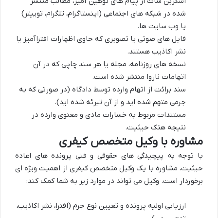
اسکرین شات از پیام های توهین آمیز، مطالب منتشر
شده در شبکه های اجتماعی (اینستاگرام، تلگرام، توییتر)
یا وب سایت ها.
فایل های صوتی یا تصویری که حاوی اظهارات افتراآمیز یا
نشر اکاذیب هستند.
نسخه های روزنامه، مجله یا هر سند چاپی که در آن
اتهامات ناروا منتشر شده است.
سند برائت از اتهام وارده توسط دادگاه (در صورتی که به
جرمی متهم شده اید و از آن تبرئه شده اید).
مستندات مربوط به خسارات مادی و معنوی وارده در
نتیجه هتک حیثیت.
مشاوره با وکیل متخصص کیفری
با توجه به پیچیدگی های حقوقی و فنی پرونده های اعاده
حیثیت، مشاوره با یک وکیل متخصص کیفری از اهمیت ویژه ای
برخوردار است. وکیل می تواند در موارد زیر به شما کمک کند:
ارزیابی اولیه پرونده و تعیین نوع جرم (افترا، نشر اکاذیب،