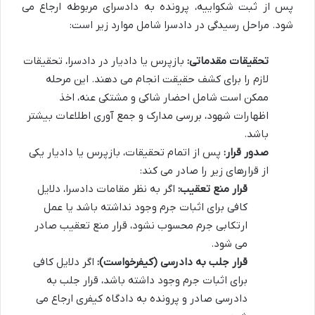
پس از ثبت شکواییه، پرونده به دادسرای مربوطه ارجاع می
شود. مراحل رسیدگی در دادسرا شامل موارد زیر است:
تحقیقات مقدماتی:
بازپرس یا دادیار در دادسرا، تحقیقات
لازم را برای کشف حقیقت انجام می دهند. این مرحله
ممکن است شامل احضار شاکی و مشتکی عنه، اخذ
اظهارات شهود، بررسی مدارک و جمع آوری اطلاعات بیشتر
باشد.
صدور قرار:
پس از اتمام تحقیقات، بازپرس یا دادیار یکی
از قرارهای زیر را صادر می کند:
قرار منع تعقیب:
اگر به نظر مقامات دادسرا، دلایل
کافی برای اثبات جرم وجود نداشته باشد یا عمل
ارتکابی جرم محسوب نشود، قرار منع تعقیب صادر
می شود.
قرار جلب به دادرسی (کیفرخواست):
اگر دلایل کافی
برای اثبات جرم وجود داشته باشد، قرار جلب به
دادرسی صادر و پرونده به دادگاه کیفری ارجاع می