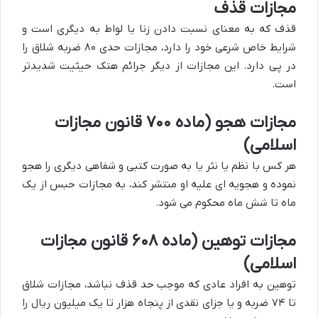
مجازات قذف
قذف که به معنای نسبت دادن زنا یا لواط به دیگری است و
شرایط خاص شرعی خود را دارد، مجازات حدی ۸۰ ضربه شلاق را
در پی دارد. این مجازات از دیگر جرائم هتک حیثیت شدیدتر
است.
مجازات هجو (ماده ۷۰۰ قانون مجازات
اسلامی)
هر کس با نظم یا نثر یا به صورت کتبی و شفاهی دیگری را هجو
نموده و هجویه ای علیه او منتشر کند، به مجازات حبس از یک
ماه تا شش ماه محکوم می شود.
مجازات توهین (ماده ۶۰۸ قانون مجازات
اسلامی)
توهین به افراد عادی که موجب حد قذف نباشد، مجازات شلاق
تا ۷۴ ضربه و یا جزای نقدی از پنجاه هزار تا یک میلیون ریال را