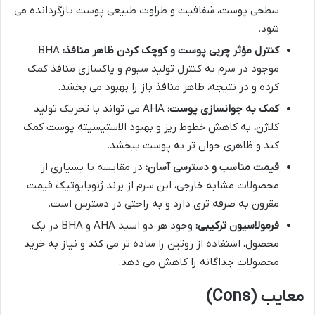
سطحی پوست، شفافیت و طراوت طبیعی پوست بازگردانده می
شود.
کنترل مؤثر چربی پوست و کوچک کردن ظاهر منافذ:
BHA
موجود در سرم به کنترل تولید سبوم و پاکسازی منافذ کمک
کرده و در نتیجه، ظاهر منافذ باز را بهبود می بخشد.
کمک به جوانسازی پوست:
AHA می تواند با تحریک تولید
کلاژن، به کاهش خطوط ریز و بهبود الاستیسیته پوست کمک
کند و ظاهری جوان تر به پوست ببخشد.
قیمت مناسب و دسترسی آسان:
در مقایسه با بسیاری از
محصولات مشابه خارجی، این سرم از برند ژنوبایوتیک قیمت
مقرون به صرفه تری دارد و به راحتی در دسترس است.
فرمولاسیون ترکیبی:
وجود هر دو اسید AHA و BHA در یک
محصول، استفاده از روتین را ساده تر می کند و نیاز به خرید
محصولات جداگانه را کاهش می دهد.
معایب (Cons)