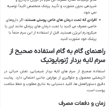
شیردهی بدون مشورت و تأیید پزشک متخصص اکیداً توصیه
نمی شود.
افرادی که تحت درمان های خاص پوستی هستند:
اگر داروهای
خاصی مصرف می کنید یا تحت درمان های پزشکی مانند لیزر یا
میکرودرم ابریژن هستید، قبل از استفاده از این سرم حتماً با
پزشک خود مشورت کنید.
راهنمای گام به گام استفاده صحیح از
سرم لایه بردار ژنوبایوتیک
استفاده صحیح از سرم های لایه بردار شیمیایی، نقش حیاتی در
اثربخشی محصول و جلوگیری از عوارض جانبی احتمالی دارد. رعایت
دقیق دستورالعمل ها، کلید دستیابی به نتایج مطلوب و حفظ سلامت
پوست است.
زمان و دفعات مصرف