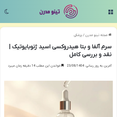
منو
تغی
مجله تینو مدرن
/
پزشکی
سرم آلفا و بتا هیدروکسی اسید ژنوبایوتیک |
نقد و بررسی کامل
آخرین به روز رسانی: 23/08/1404
خواندن این مطلب 14 دقیقه زمان میبرد