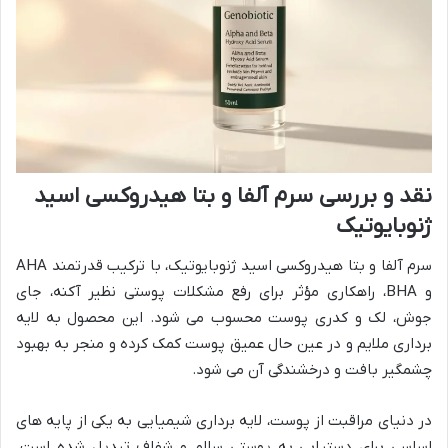
نقد و بررسی سرم آلفا و بتا هیدروکسی اسید
ژنوبایوتیک
سرم آلفا و بتا هیدروکسی اسید ژنوبایوتیک، با ترکیب قدرتمند AHA
و BHA، راهکاری مؤثر برای رفع مشکلات پوستی نظیر آکنه، جای
جوش، لک و کدری پوست محسوب می شود. این محصول به لایه
برداری ملایم و در عین حال عمیق پوست کمک کرده و منجر به بهبود
چشمگیر بافت و درخشندگی آن می شود.
در دنیای مراقبت از پوست، لایه برداری شیمیایی به یکی از پایه های
اساسی برای دستیابی به پوستی سالم و شفاف تبدیل شده است.