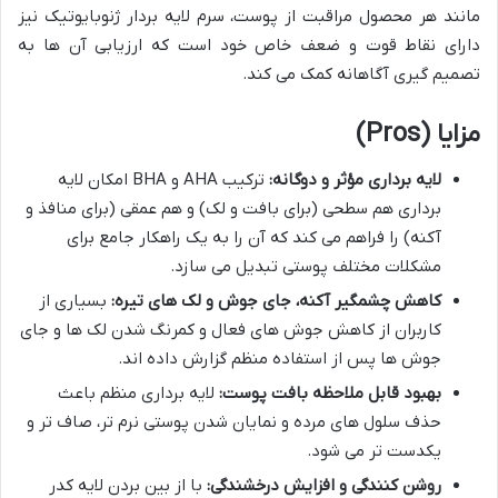
مانند هر محصول مراقبت از پوست، سرم لایه بردار ژنوبایوتیک نیز
دارای نقاط قوت و ضعف خاص خود است که ارزیابی آن ها به
تصمیم گیری آگاهانه کمک می کند.
مزایا (Pros)
لایه برداری مؤثر و دوگانه:
ترکیب AHA و BHA امکان لایه
برداری هم سطحی (برای بافت و لک) و هم عمقی (برای منافذ و
آکنه) را فراهم می کند که آن را به یک راهکار جامع برای
مشکلات مختلف پوستی تبدیل می سازد.
کاهش چشمگیر آکنه، جای جوش و لک های تیره:
بسیاری از
کاربران از کاهش جوش های فعال و کمرنگ شدن لک ها و جای
جوش ها پس از استفاده منظم گزارش داده اند.
بهبود قابل ملاحظه بافت پوست:
لایه برداری منظم باعث
حذف سلول های مرده و نمایان شدن پوستی نرم تر، صاف تر و
یکدست تر می شود.
روشن کنندگی و افزایش درخشندگی:
با از بین بردن لایه کدر