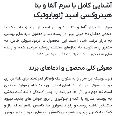
آشنایی کامل با سرم آلفا و بتا
هیدروکسی اسید ژنوبایوتیک
سرم لایه بردار آلفا و بتا هیدروکسی اسید از برند ژنوبایوتیک، با
حجمی معادل ۳۰ میلی لیتر، در بسته بندی معمول سرم های پوستی
به بازار عرضه شده است. این محصول با فرمولاسیونی خاص، به
منظور پاسخگویی به نیازهای مختلف پوستی طراحی شده و وعده
های متعددی را به مصرف کنندگان خود می دهد.
معرفی کلی محصول و ادعاهای برند
ژنوبایوتیک این سرم را به عنوان یک راهکار قدرتمند برای لایه برداری
پوست معرفی می کند. ادعاهای اصلی این برند شامل موارد متعددی
است که مهم ترین آن ها عبارتند از: روشن کنندگی و شفافیت بخشی
به پوست، مبارزه با آکنه و جلوگیری از بروز جوش های جدید، بهبود
چشمگیر بافت پوست و رفع ناهمواری ها، کاهش ظاهر منافذ باز و
کمک به کنترل چربی، و همچنین کاهش لک های تیره و جای جوش.