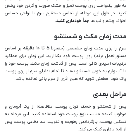
به طور یکنواخت روی پوست تمیز و خشک صورت و گردن خود پخش
کنید. در طول این مرحله، از تماس مستقیم سرم با نواحی حساس
اطراف چشم و لب ها
جداً خودداری کنید
.
مدت زمان مکث و شستشو
سرم را برای مدت زمان مشخصی (معمولاً
۵ تا ۱۰ دقیقه
بر اساس
دستورالعمل برند) روی پوست خود بگذارید. این زمان برای عملکرد
ترکیبات اسیدی کافی است. پس از گذشت زمان مکث، پوست خود را
با آب ولرم به خوبی شستشو دهید تا تمام بقایای سرم از روی پوست
پاک شود. مطمئن شوید که هیچ اثری از سرم باقی نمانده باشد.
مراحل بعدی
پس از شستشو و خشک کردن پوست، بلافاصله از یک آبرسان و
مرطوب کننده مناسب نوع پوست خود استفاده کنید. این مرحله به
تسکین پوست، بازگرداندن رطوبت و تقویت سد دفاعی پوست پس
از لایه برداری کمک می کند.