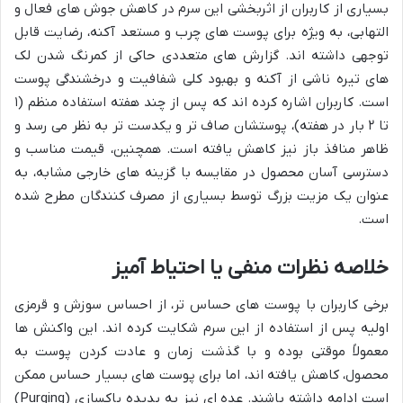
بسیاری از کاربران از اثربخشی این سرم در کاهش جوش های فعال و
التهابی، به ویژه برای پوست های چرب و مستعد آکنه، رضایت قابل
توجهی داشته اند. گزارش های متعددی حاکی از کمرنگ شدن لک
های تیره ناشی از آکنه و بهبود کلی شفافیت و درخشندگی پوست
است. کاربران اشاره کرده اند که پس از چند هفته استفاده منظم (۱
تا ۲ بار در هفته)، پوستشان صاف تر و یکدست تر به نظر می رسد و
ظاهر منافذ باز نیز کاهش یافته است. همچنین، قیمت مناسب و
دسترسی آسان محصول در مقایسه با گزینه های خارجی مشابه، به
عنوان یک مزیت بزرگ توسط بسیاری از مصرف کنندگان مطرح شده
است.
خلاصه نظرات منفی یا احتیاط آمیز
برخی کاربران با پوست های حساس تر، از احساس سوزش و قرمزی
اولیه پس از استفاده از این سرم شکایت کرده اند. این واکنش ها
معمولاً موقتی بوده و با گذشت زمان و عادت کردن پوست به
محصول، کاهش یافته اند، اما برای پوست های بسیار حساس ممکن
است ادامه داشته باشند. عده ای نیز به پدیده پاکسازی (Purging)