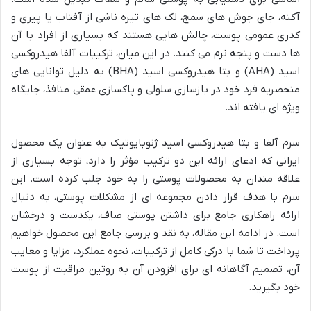
آکنه، جای جوش های سمج، لک های تیره ناشی از آفتاب یا پیری و
کدری عمومی پوست، چالش هایی هستند که بسیاری از افراد با آن
ها دست و پنجه نرم می کنند. در این میان، ترکیبات آلفا هیدروکسی
اسید (AHA) و بتا هیدروکسی اسید (BHA) به دلیل توانایی های
منحصربه فرد خود در بازسازی سلولی و پاکسازی عمقی منافذ، جایگاه
ویژه ای یافته اند.
سرم آلفا و بتا هیدروکسی اسید ژنوبایوتیک به عنوان یک محصول
ایرانی که ادعای ارائه این دو ترکیب مؤثر را دارد، توجه بسیاری از
علاقه مندان به محصولات پوستی را به خود جلب کرده است. این
سرم با هدف قرار دادن مجموعه ای از مشکلات پوستی، به دنبال
ارائه راهکاری جامع برای داشتن پوستی صاف، یکدست و درخشان
است. در ادامه این مقاله، به نقد و بررسی جامع این محصول خواهیم
پرداخت تا شما با درکی کامل از ترکیبات، نحوه عملکرد، مزایا و معایب
آن، تصمیم آگاهانه ای برای افزودن آن به روتین مراقبت از پوست
خود بگیرید.