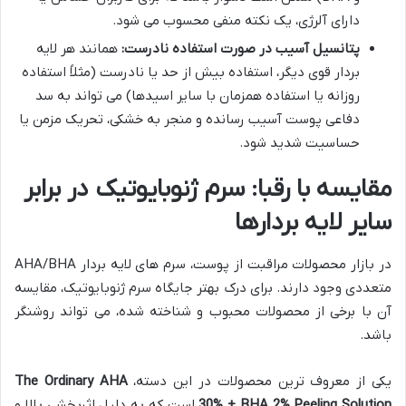
دارای آلرژی، یک نکته منفی محسوب می شود.
پتانسیل آسیب در صورت استفاده نادرست:
همانند هر لایه
بردار قوی دیگر، استفاده بیش از حد یا نادرست (مثلاً استفاده
روزانه یا استفاده همزمان با سایر اسیدها) می تواند به سد
دفاعی پوست آسیب رسانده و منجر به خشکی، تحریک مزمن یا
حساسیت شدید شود.
مقایسه با رقبا: سرم ژنوبایوتیک در برابر
سایر لایه بردارها
در بازار محصولات مراقبت از پوست، سرم های لایه بردار AHA/BHA
متعددی وجود دارند. برای درک بهتر جایگاه سرم ژنوبایوتیک، مقایسه
آن با برخی از محصولات محبوب و شناخته شده، می تواند روشنگر
باشد.
یکی از معروف ترین محصولات در این دسته،
The Ordinary AHA
30% + BHA 2% Peeling Solution
است که به دلیل اثربخشی بالا و