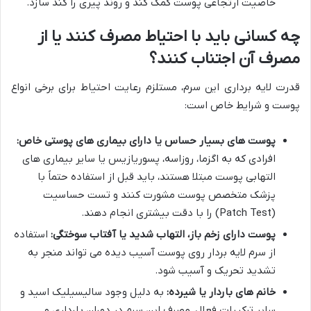
خاصیت ارتجاعی پوست کمک کند و روند پیری را کند سازد.
چه کسانی باید با احتیاط مصرف کنند یا از
مصرف آن اجتناب کنند؟
قدرت لایه برداری این سرم، مستلزم رعایت احتیاط برای برخی انواع
پوست و شرایط خاص است:
پوست های بسیار حساس یا دارای بیماری های پوستی خاص:
افرادی که به اگزما، روزاسه، پسوریازیس یا سایر بیماری های
التهابی پوست مبتلا هستند، باید قبل از استفاده حتماً با
پزشک متخصص پوست مشورت کنند و تست حساسیت
(Patch Test) را با دقت بیشتری انجام دهند.
پوست دارای زخم باز، التهاب شدید یا آفتاب سوختگی:
استفاده
از سرم لایه بردار روی پوست آسیب دیده می تواند منجر به
تشدید تحریک و آسیب شود.
خانم های باردار یا شیرده:
به دلیل وجود سالیسیلیک اسید و
سایر ترکیبات فعال، مصرف این سرم در دوران بارداری و