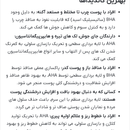
بهترین کاندیداها
افراد با پوست چرب تا مختلط و مستعد آکنه:
به دلیل وجود
BHA (سالیسیلیک اسید) که قابلیت نفوذ به منافذ چرب را
دارد و به کنترل سبوم و کاهش جوش ها کمک می کند.
دارندگان جای جوش، لک های تیره و هایپرپیگمانتاسیون:
AHA با لایه برداری سطحی و تحریک بازسازی سلولی، به کمرنگ
شدن لک های پس از التهاب و سایر انواع هایپرپیگمانتاسیون
کمک می کند.
افراد با منافذ باز و پوست کدر:
پاکسازی عمقی منافذ توسط
BHA و لایه برداری سطحی توسط AHA، به بهبود ظاهر منافذ و
افزایش شفافیت و درخشندگی کلی پوست منجر می شود.
کسانی که به دنبال بهبود بافت و افزایش درخشندگی پوست
هستند:
لایه برداری منظم با این سرم، باعث حذف سلول های
مرده و نمایان شدن پوستی صاف تر و شاداب تر می گردد.
افراد با خطوط ریز و علائم اولیه پیری:
AHA با تحریک تولید
کلاژن و بازسازی سلولی، می تواند به کاهش خطوط ریز و بهبود