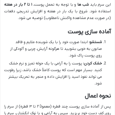
این سرم باید
شب ها
و با توجه به تحمل پوست،
۱ تا ۲ بار در هفته
استفاده شود. شروع با یک بار در هفته و افزایش تدریجی دفعات
(در صورت عدم مشاهده واکنش نامطلوب) توصیه می شود.
آماده سازی پوست
شستشو:
ابتدا صورت خود را با یک شوینده ملایم و فاقد
صابون به خوبی بشویید تا هرگونه آرایش، چربی و آلودگی از
روی پوست پاک شود.
خشک کردن:
پوست را به آرامی با یک حوله تمیز و نرم خشک
کنید. بسیار مهم است که پوست کاملاً خشک باشد، زیرا رطوبت
می تواند نفوذ اسید را افزایش داده و منجر به تحریک بیشتر
شود.
نحوه اعمال
پس از آماده سازی پوست، چند قطره (معمولاً ۲ تا ۳ قطره) از سرم را
روی کف دست خود بریزید. سپس به آرامی و با نوک انگشتان، سرم را