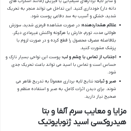
و سایر لایه بردارهای شیمیایی یا فیزیکی (مانند اسکراب های
دانه دار) خودداری کنید. این تداخل می تواند منجر به تحریک
شدید، خشکی و آسیب به سد دفاعی پوست شود.
علائم هشداردهنده:
در صورت مشاهده قرمزی شدید، سوزش
طولانی مدت، تورم، خارش یا هرگونه واکنش غیرعادی دیگر،
بلافاصله مصرف محصول را قطع کرده و در صورت لزوم با
پزشک مشورت کنید.
اجتناب از تماس با چشم و لب:
پوست این نواحی بسیار نازک و
حساس است و تماس با اسید می تواند باعث تحریک جدی
شود.
صبر و ثبات:
نتایج لایه برداری معمولاً به تدریج ظاهر می
شوند. برای دیدن اثرات کامل، به صبر و استفاده منظم و
صحیح نیاز دارید.
مزایا و معایب سرم آلفا و بتا
هیدروکسی اسید ژنوبایوتیک