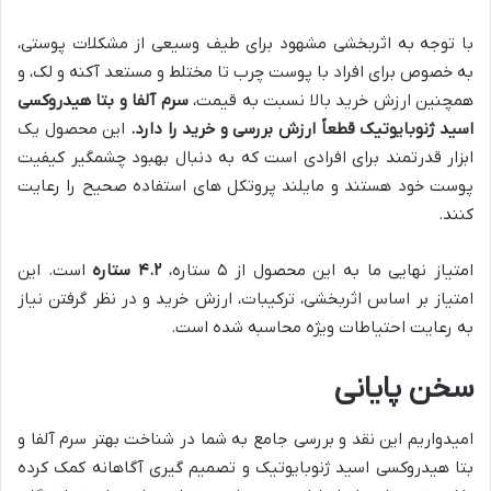
با توجه به اثربخشی مشهود برای طیف وسیعی از مشکلات پوستی،
به خصوص برای افراد با پوست چرب تا مختلط و مستعد آکنه و لک، و
همچنین ارزش خرید بالا نسبت به قیمت،
سرم آلفا و بتا هیدروکسی
اسید ژنوبایوتیک قطعاً ارزش بررسی و خرید را دارد.
این محصول یک
ابزار قدرتمند برای افرادی است که به دنبال بهبود چشمگیر کیفیت
پوست خود هستند و مایلند پروتکل های استفاده صحیح را رعایت
کنند.
امتیاز نهایی ما به این محصول از ۵ ستاره،
۴.۲ ستاره
است. این
امتیاز بر اساس اثربخشی، ترکیبات، ارزش خرید و در نظر گرفتن نیاز
به رعایت احتیاطات ویژه محاسبه شده است.
سخن پایانی
امیدواریم این نقد و بررسی جامع به شما در شناخت بهتر سرم آلفا و
بتا هیدروکسی اسید ژنوبایوتیک و تصمیم گیری آگاهانه کمک کرده