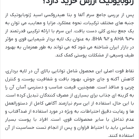
ژنوبایوتیک ارزش خرید دارد؟
پس از بررسی جامع سرم آلفا و بتا هیدروکسی اسید ژنوبایوتیک از
جنبه های مختلف ترکیبات، نحوه عملکرد، مزایا و معایب، می توان به
یک جمع بندی کلی دست یافت. این سرم با ارائه ترکیبی قدرتمند از
۳۰% AHA و ۲% BHA، به عنوان یک لایه بردار شیمیایی قوی و مؤثر
در بازار ایران شناخته می شود که می تواند به طور همزمان به بهبود
طیف وسیعی از مشکلات پوستی کمک کند.
نقاط قوت اصلی این محصول شامل توانایی بالای آن در لایه برداری،
کاهش آکنه و جای جوش، بهبود بافت و شفافیت پوست، و کنترل
چربی و منافذ است. همچنین، قیمت مناسب و دسترسی آسان آن را
به گزینه ای جذاب برای بسیاری از مصرف کنندگان تبدیل کرده است.
با این حال، استفاده از این سرم نیازمند آگاهی کامل از دستورالعمل
ها و رعایت دقیق احتیاطات، به ویژه در مورد استفاده از ضدآفتاب و
عدم تداخل با سایر محصولات قوی، است. افراد با پوست بسیار
حساس باید با احتیاط فراوان و پس از انجام تست حساسیت از آن
استفاده کنند.