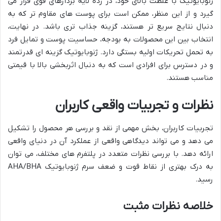
ژنوبایوتیک با غلظت بالای خود، در رده لایه بردارهای قوی قرار می
گیرد و از این منظر، ممکن است برای پوست های مقاوم تر که به
دنبال نتایج سریع تر هستند، گزینه جذاب تری باشد. در نهایت،
انتخاب بین این محصولات به بودجه، حساسیت پوست و تمایل فرد
به تحمل تحریکات اولیه بستگی دارد. ژنوبایوتیک گزینه ای قدرتمند
و در دسترس برای افرادی است که به دنبال اثربخشی بالا با قیمتی
مناسب هستند.
نظرات و تجربیات واقعی کاربران
تجربیات کاربران، بخش مهمی از نقد و بررسی هر محصول را تشکیل
می دهد و می تواند دیدگاهی واقعی از عملکرد آن در دنیای واقعی
ارائه دهد. با بررسی نظرات متعدد در پلتفرم های مختلف، می توان
به درک بهتری از نقاط قوت و ضعف سرم ژنوبایوتیک AHA/BHA
رسید.
خلاصه نظرات مثبت