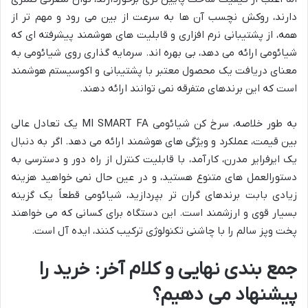
دارند، روکش نچسب آن ها به سرعت از بین می رود و مهم تر از
همه، از پشتیبانی نرم افزاری و قابلیت های هوشمند پیشرفته ای که
شیائومی ارائه می دهد، بی بهره اند. سرمایه گذاری روی شیائومی به
معنای دریافت یک محصول معتبر با پشتیبانی و اکوسیستم هوشمند
است که این برندهای متفرقه نمی توانند ارائه دهند.
به طور خلاصه، سرخ کن شیائومی MI SMART FA یک تعادل عالی
بین قیمت، عملکرد و ویژگی های هوشمند ارائه می دهد. اگر به دنبال
یک ایرفرایر مدرن، کارآمد، با قابلیت کنترل از راه دور و دسترسی به
دستورالعمل های متنوع هستید، و در عین حال نمی خواهید هزینه
زیادی بابت برندهای گران تر بپردازید، شیائومی قطعاً یک گزینه
بسیار قوی و ارزشمند است. این دستگاه برای کسانی که می خواهند
پخت وپز سالم را با چاشنی تکنولوژی ترکیب کنند، ایده آل است.
جمع بندی نهایی و کلام آخر: خرید را
پیشنهاد می دهیم؟