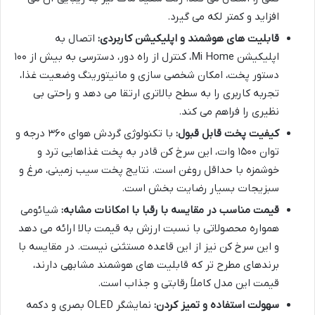
افزاید و کمتر لکه می گیرد.
قابلیت های هوشمند و اپلیکیشن کاربردی:
اتصال به
اپلیکیشن Mi Home، کنترل از راه دور، دسترسی به بیش از ۱۰۰
دستور پخت، امکان شخصی سازی و مانیتورینگ وضعیت غذا،
تجربه کاربری را به سطح بالاتری ارتقا می دهد و راحتی بی
نظیری را فراهم می کند.
کیفیت پخت قابل قبول:
با تکنولوژی گردش هوای ۳۶۰ درجه و
توان ۱۵۰۰ وات، این سرخ کن قادر به پخت غذاهایی ترد و
خوشمزه با حداقل روغن است. نتایج پخت سیب زمینی، مرغ و
سبزیجات بسیار رضایت بخش است.
قیمت مناسب در مقایسه با رقبا با امکانات مشابه:
شیائومی
همواره محصولاتی با نسبت ارزش به قیمت بالا ارائه می دهد
و این سرخ کن نیز از این قاعده مستثنی نیست. در مقایسه با
برندهای مطرح تر که قابلیت های هوشمند مشابهی دارند،
قیمت این مدل کاملاً رقابتی و جذاب است.
سهولت استفاده و تمیز کردن:
نمایشگر OLED بصری و دکمه