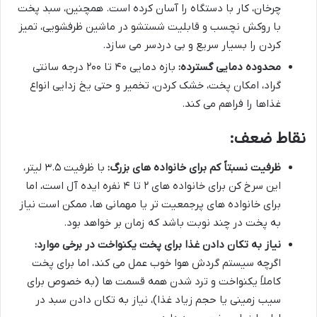
چرخان، کار با دستگاه را آسان کرده است. همچنین، سبد پخت
با روکش نچسب و قابلیت شستشو در ماشین ظرفشویی، تمیز
کردن را بسیار سریع و بی دردسر می سازد.
محدوده دمایی گسترده:
بازه دمایی ۴۰ تا ۲۰۰ درجه سانتی
گراد، امکان پخت، خشک کردن، تخمیر و حتی یخ زدایی انواع
غذاها را فراهم می کند.
نقاط ضعف:
ظرفیت نسبتاً کم برای خانواده های بزرگ:
با ظرفیت ۳.۵ لیتر،
این سرخ کن برای خانواده های ۲ تا ۴ نفره ایده آل است، اما
برای خانواده های پرجمعیت تر یا مهمانی ها، ممکن است نیاز
به پخت در چند نوبت باشد که زمان بر خواهد بود.
نیاز به تکان دادن غذا برای پخت یکنواخت در برخی موارد:
اگرچه سیستم گردش هوا خوب عمل می کند، اما برای پخت
کاملاً یکنواخت و ترد شدن همه قسمت ها (به خصوص برای
سیب زمینی یا حجم زیاد غذا)، نیاز به تکان دادن سبد در