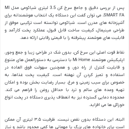
پس از بررسی دقیق و جامع سرخ کن 3.5 لیتری شیائومی مدل MI
SMART FA، می توان گفت این دستگاه یک انتخاب هوشمندانه برای
آشپزخانه های مدرن است. شیائومی توانسته است ترکیبی موفق از
طراحی مینیمال، کیفیت ساخت قابل قبول، عملکرد پخت کارآمد و
قابلیت های هوشمند پیشرفته را با قیمتی رقابتی ارائه دهد.
نقاط قوت اصلی این سرخ کن، بدون شک در طراحی زیبا و جمع وجور،
اپلیکیشن هوشمند Mi Home با دسترسی به دستورالعمل های متنوع
و قابلیت کنترل از راه دور، و همچنین سهولت فوق العاده در
استفاده و تمیز کردن آن نهفته است. کیفیت پخت غذاها، به
خصوص برای سیب زمینی و مرغ، بسیار رضایت بخش بوده و امکان
تهیه وعده های سالم و ترد با حداقل روغن را فراهم می کند.
محدوده دمایی گسترده نیز به انعطاف پذیری دستگاه در پخت انواع
خوراکی ها می افزاید.
البته، این دستگاه بدون نقص نیست. ظرفیت ۳.۵ لیتری آن ممکن
است برای خانواده های بزرگ یا مهمانی ها کمی محدود باشد و نیاز