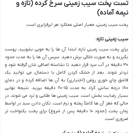
تست پخت سیب زمینی سرخ کرده (تازه و
نیمه آماده)
پخت سیب زمینی، معیار اصلی عملکرد هر ایرفرایری است.
سیب زمینی تازه:
برای پخت سیب زمینی تازه، ابتدا آن ها را به خوبی بشویید، پوست
بگیرید و به صورت خلالی برش دهید. سپس آن ها را به مدت حدود
۳۰ دقیقه در آب سرد قرار دهید تا نشاسته اضافی شان گرفته شود و
تردتر شوند. بعد از خشک کردن کامل با دستمال، می توانید یک
قاشق چای خوری روغن (اختیاری) به آن ها اضافه کرده و در دمای
۱۸۰ درجه سانتی گراد به مدت ۱۵-۲۰ دقیقه بپزید. نتیجه نهایی
بسیار رضایت بخش است. سیب زمینی ها طلایی و ترد می شوند، در
حالی که مغز آن ها کاملاً پخته و نرم است. تکان دادن سبد در اواسط
زمان پخت (حدود ۱۰ دقیقه پس از شروع) برای پخت یکنواخت تر
ضروری است.