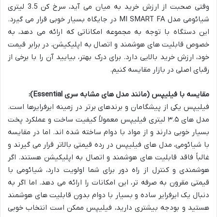
وقتی صحبت از ارزش خرید به میان می آید، سرخ کن 3.5 لیتری
شیائومی مدل MI SMART FA در جایگاه بسیار خوبی قرار می گیرد.
این دستگاه با توجه به مجموعه امکاناتی که ارائه می دهد، به
خصوص قابلیت های هوشمند و اتصال به اپلیکیشن، در برابر قیمت
خود، ارزش خرید بالایی دارد. برای درک بهتر، بیایید آن را با برخی از
رقبای اصلی در بازار مقایسه کنیم.
مقایسه با فیلیپس (مانند مدل های مشابه سری Essential):
فیلیپس یکی از پیشگامان و برندهای برتر در زمینه ایرفرایرها است.
مدل های ۳.۵ لیتری فیلیپس معمولاً کیفیت ساخت و عملکرد پخت
بسیار خوبی دارند و از مواد با دوام ساخته شده اند. اما در مقایسه
با شیائومی، مدل های فیلیپس در رده قیمتی بالاتر قرار می گیرند و
غالباً فاقد قابلیت های هوشمند و اتصال به اپلیکیشن هستند. اگر
هوشمندی و کنترل از راه دور برای شما اولویت دارد، شیائومی با
قیمتی مقرون به صرفه تر، این امکانات را ارائه می دهد. اما اگر به
دنبال یک ایرفرایر ساده و بسیار با دوام بدون قابلیت های هوشمند
هستید و بودجه بیشتری دارید، فیلیپس ممکن است انتخاب خوبی