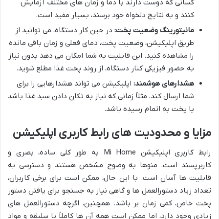
کسانی که دوست دارند با دما و زمان های مختلف آزمایش
کنند و به نتایج دلخواه خود برسند، بسیار مفید است.
مانیتورینگ وضعیت پخت:
در حین کار دستگاه، می توانید از
طریق اپلیکیشن، وضعیت پخت، دمای فعلی و زمان باقی مانده
را مشاهده کنید. این قابلیت به شما امکان می دهد بدون نیاز
به حضور فیزیکی کنار دستگاه، از روند پخت غذا مطلع شوید.
هشدارهای هوشمند:
اپلیکیشن می تواند هشدارهایی را برای
شما ارسال کند، مثلاً زمانی که نیاز به تکان دادن سبد غذا باشد
یا پخت به اتمام رسیده باشد.
مزایا و محدودیت های رابط کاربری اپلیکیشن
رابط کاربری اپلیکیشن Mi Home به طور کلی ساده، بصری و
کاربرپسند است. منوها به وضوح مشخص هستند و دسترسی به
قابلیت ها آسان است. با این حال، ممکن است برای برخی کاربران،
تعداد زیاد دستورالعمل ها و گاهی نیاز به جستجو برای یافتن دستور
پخت خاص، کمی زمان بر باشد. همچنین، اگرچه دستورالعمل های
زیادی وجود دارد، اما ممکن است همه آن ها کاملاً با سلیقه و مواد