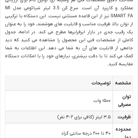
شناخت دقیق مشخصات فنی هر وسیله ای، اولین گام برای ارزیابی
عملکرد و کاربرد آن است. سرخ کن 3.5 لیتر شیائومی مدل MI
SMART FA نیز از این قاعده مستثنی نیست. این دستگاه با ترکیبی
از توان بالا، ظرفیت مناسب و قابلیت های هوشمند، خود را به عنوان
یک رقیب جدی در بازار ایرفرایرها مطرح می کند. در ادامه، جدول
کاملی از مشخصات فنی این محصول را مشاهده می کنید که دید
جامعی از قابلیت های آن به شما می دهد. این اطلاعات به شما
کمک می کند تا با دقت بیشتری، نیازهای خود را با امکانات دستگاه
مقایسه کنید.
مشخصه
توضیحات
توان
۱۵۰۰ وات
مصرفی
ظرفیت
۳.۵ لیتر (کافی برای ۲-۴ نفر)
محدوده
۴۰ تا ۲۰۰ درجه سانتی گراد
دما