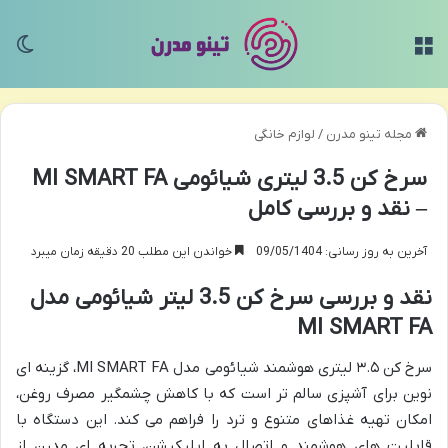
منو
تغی
مجله تینو مدرن
/
لوازم خانگی
سرخ کن 3.5 لیتری شیائومی MI SMART FA
– نقد و بررسی کامل
آخرین به روز رسانی: 09/05/1404
خواندن این مطلب 20 دقیقه زمان میبرد
نقد و بررسی سرخ کن 3.5 لیتر شیائومی مدل
MI SMART FA
سرخ کن ۳.۵ لیتری هوشمند شیائومی مدل MI SMART FA، گزینه ای
نوین برای آشپزی سالم تر است که با کاهش چشمگیر مصرف روغن،
امکان تهیه غذاهای متنوع و ترد را فراهم می کند. این دستگاه با
قابلیت های هوشمند و اتصال به اپلیکیشن، تجربه ای مدرن از