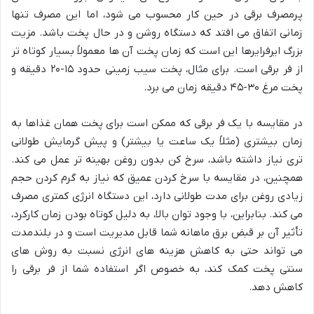
پرمصرف برقی در حین کار محسوب می شود، اما این مصرف تنها
زمانی اتفاق می افتد که دستگاه روشن و در حال پخت باشد. مزیت
بزرگ ایرفرایرها این است که زمان پخت آن ها معمولاً بسیار کوتاه تر
از فر برقی است. برای مثال، پخت سیب زمینی حدود ۱۵-۲۰ دقیقه و
پخت مرغ ۳۰-۴۵ دقیقه زمان می برد.
در مقایسه با یک فر برقی که ممکن است برای پخت همان غذاها به
زمان بیشتری (مثلاً یک ساعت یا بیشتر) و پیش گرمایش طولانی
تری نیاز داشته باشد، سرخ کن بدون روغن بهینه تر عمل می کند.
همچنین، در مقایسه با سرخ کردن عمیق که نیاز به گرم کردن حجم
زیادی روغن برای مدت طولانی دارد، این دستگاه انرژی کمتری مصرف
می کند. بنابراین، با وجود توان بالا، به دلیل کوتاه بودن زمان کارکرد،
تأثیر آن بر قبض برق ماهانه شما قابل مدیریت است و در بلندمدت
می تواند حتی به کاهش هزینه های انرژی نسبت به روش های
سنتی پخت کمک کند، به خصوص اگر استفاده شما از فر برقی را
کاهش دهد.