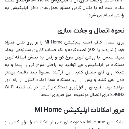
Wi-Fi خانگی و جفت سازی آن با اپلیکیشن Mi Home، فرآیندی نسبتاً
ساده است که با دنبال کردن دستورالعمل های داخل اپلیکیشن به
راحتی انجام می شود.
نحوه اتصال و جفت سازی
برای اتصال، کافی است اپلیکیشن Mi Home را بر روی تلفن همراه
خود (اندروید یا iOS) نصب کرده و یک حساب کاربری شیائومی ایجاد
کنید. سپس، با روشن کردن سرخ کن و رفتن به بخش اضافه کردن
دستگاه در اپلیکیشن، می توانید به راحتی سرخ کن را پیدا و به
شبکه وای فای متصل کنید. این فرآیند معمولاً چند دقیقه بیشتر
طول نمی کشد و پس از آن، دستگاه شما آماده کنترل از راه دور
خواهد بود. اطمینان از قرارگیری دستگاه و گوشی در یک شبکه Wi-Fi
2.4GHz برای اتصال موفقیت آمیز ضروری است.
مرور امکانات اپلیکیشن Mi Home
اپلیکیشن Mi Home مجموعه ای غنی از امکانات را برای کنترل و