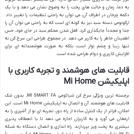
به دما، زمان و حالت های پخت را به وضوح نشان می دهد و با یک
دکمه چرخان در اطراف آن، می توان به راحتی تنظیمات را تغییر داد.
ارگونومی دسته سبد نیز به گونه ای است که به راحتی می توان آن را
جدا و مجدداً جایگذاری کرد. قفل شدن محکم سبد در جای خود، حس
اطمینان خاطر را به کاربر می دهد. در مجموع، طراحی این سرخ کن نه
تنها زیبا و چشم نواز است، بلکه به صورت هوشمندانه ای برای
افزایش کاربری و دوام طراحی شده است.
قابلیت های هوشمند و تجربه کاربری با
اپلیکیشن Mi Home
برجسته ترین ویژگی سرخ کن شیائومی MI SMART FA، بدون شک
قابلیت های هوشمند آن و اتصال به اپلیکیشن Mi Home است. این
امکان، فراتر از یک کنترل ساده از راه دور، تجربه ای نو از آشپزی را به
ارمغان می آورد و به کاربران اجازه می دهد تا با انعطاف پذیری
بیشتری به پخت وپز بپردازند. راه اندازی و اتصال دستگاه به شبکه