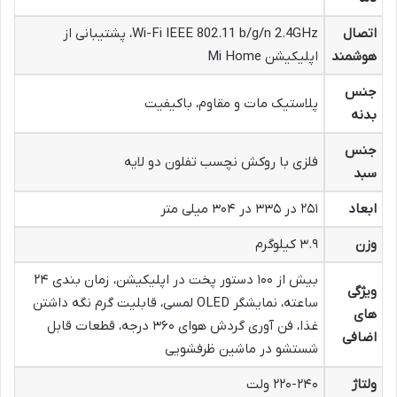
اتصال
Wi-Fi IEEE 802.11 b/g/n 2.4GHz، پشتیبانی از
هوشمند
اپلیکیشن Mi Home
جنس
پلاستیک مات و مقاوم، باکیفیت
بدنه
جنس
فلزی با روکش نچسب تفلون دو لایه
سبد
ابعاد
۲۵۱ در ۳۳۵ در ۳۰۴ میلی متر
وزن
۳.۹ کیلوگرم
بیش از ۱۰۰ دستور پخت در اپلیکیشن، زمان بندی ۲۴
ویژگی
ساعته، نمایشگر OLED لمسی، قابلیت گرم نگه داشتن
های
غذا، فن آوری گردش هوای ۳۶۰ درجه، قطعات قابل
اضافی
شستشو در ماشین ظرفشویی
ولتاژ
۲۲۰-۲۴۰ ولت