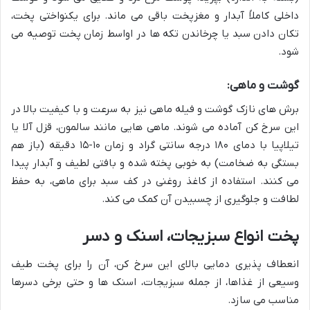
داخلی کاملاً آبدار و مغزپخت باقی می ماند. برای یکنواختی پخت،
تکان دادن سبد یا چرخاندن تکه ها در اواسط زمان پخت توصیه می
شود.
گوشت و ماهی:
برش های نازک گوشت و فیله ماهی نیز به سرعت و با کیفیت بالا در
این سرخ کن آماده می شوند. ماهی هایی مانند سالمون، قزل آلا یا
تیلاپیا با دمای ۱۸۰ درجه سانتی گراد و زمان ۱۰-۱۵ دقیقه (باز هم
بستگی به ضخامت) به خوبی پخته شده و بافتی لطیف و آبدار پیدا
می کنند. استفاده از کاغذ روغنی در کف سبد برای ماهی، به حفظ
لطافت و جلوگیری از چسبیدن آن کمک می کند.
پخت انواع سبزیجات، اسنک و دسر
انعطاف پذیری دمایی بالای این سرخ کن، آن را برای پخت طیف
وسیعی از غذاها، از جمله سبزیجات، اسنک ها و حتی برخی دسرها
مناسب می سازد.