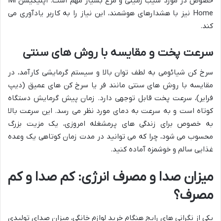
خصوص در مورد سیب زمینی و مرغ بسیار مهم است. اپلیکیشن Mi
Home نیز با هشدارهای هوشمند، این نیاز را به کاربر یادآوری می
کند.
سرعت پخت و مقایسه با روش های سنتی
سرخ کن شیائومی به لطف توان بالا و سیستم گرمایشی کارآمد، در
مقایسه با روش های سنتی مانند فر یا سرخ کن های عمیق (دیپ
فرایر)، سرعت پخت قابل توجهی دارد. زمان پیش گرمایش دستگاه
کوتاه است و به سرعت به دمای مورد نظر می رسد. این سرعت بالا
به خصوص برای زندگی های پرمشغله امروزی، یک مزیت بزرگ
محسوب می شود، چرا که می توانید در مدت زمان کوتاهی یک وعده
غذایی سالم و خوشمزه آماده کنید.
میزان صدا و مصرف انرژی: کم صدا و کم
مصرف؟
یکی از نگرانی های رایج هنگام خرید لوازم خانگی، میزان صدای تولیدی