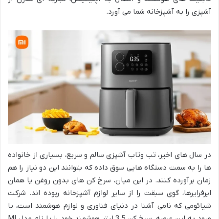
آشپزی را به آشپزخانه شما می آورد.
در سال های اخیر، تب وتاب آشپزی سالم و سریع، بسیاری از خانواده
ها را به سمت دستگاه هایی سوق داده که بتوانند این دو نیاز را هم
زمان برآورده کنند. در این میان، سرخ کن های بدون روغن یا همان
ایرفرایرها، گوی سبقت را از سایر لوازم آشپزخانه ربوده اند. شرکت
شیائومی که نامی آشنا در دنیای فناوری و لوازم هوشمند است، با
ورود به این عرصه، سرخ کن 3.5 لیتر هوشمند خود را با نام مدل MI