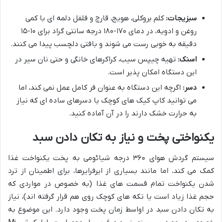
سبزیجات:
کلم بروکلی، هویج، قارچ و فلفل دلمه ای با کمی
روغن و ادویه، در دمای ۱۷۰-۱۸۰ درجه سانتی گراد برای ۱۰-۱۵
دقیقه به خوبی رست می شوند و بافتی دلچسب پیدا می کنند.
اسنک:
تهیه چیپس سیب، کراکرهای خانگی و حتی نان سیر در
این دستگاه امکان پذیر است.
دسر:
اگرچه این دستگاه به عنوان فر کامل عمل نمی کند، اما
می توانید کاپ کیک های کوچک یا دسرهای ساده ای که نیاز
به حرارت خشک دارند را در آن آماده کنید.
یکنواختی پخت و نیاز به تکان دادن سبد
سیستم گردش هوای ۳۶۰ درجه شیائومی به پخت یکنواخت غذا
کمک می کند، اما مانند بسیاری از ایرفرایرها، برای اطمینان از ترد
شدن یکنواخت تمام قسمت های غذا (به خصوص در مواردی که
حجم غذا زیاد است یا تکه های کوچک روی هم قرار گرفته اند)، نیاز
به تکان دادن سبد در اواسط زمان پخت وجود دارد. این موضوع به