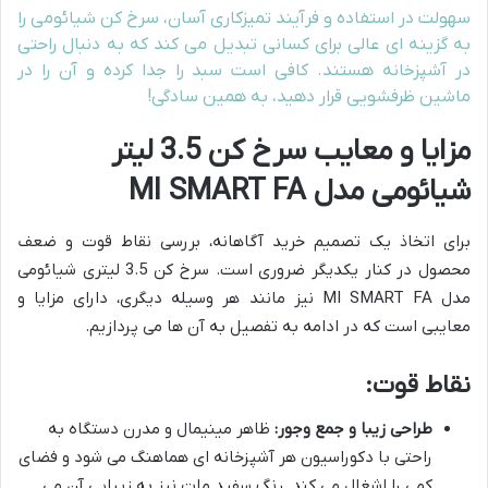
سهولت در استفاده و فرآیند تمیزکاری آسان، سرخ کن شیائومی را
به گزینه ای عالی برای کسانی تبدیل می کند که به دنبال راحتی
در آشپزخانه هستند. کافی است سبد را جدا کرده و آن را در
ماشین ظرفشویی قرار دهید، به همین سادگی!
مزایا و معایب سرخ کن 3.5 لیتر
شیائومی مدل MI SMART FA
برای اتخاذ یک تصمیم خرید آگاهانه، بررسی نقاط قوت و ضعف
محصول در کنار یکدیگر ضروری است. سرخ کن 3.5 لیتری شیائومی
مدل MI SMART FA نیز مانند هر وسیله دیگری، دارای مزایا و
معایبی است که در ادامه به تفصیل به آن ها می پردازیم.
نقاط قوت:
طراحی زیبا و جمع وجور:
ظاهر مینیمال و مدرن دستگاه به
راحتی با دکوراسیون هر آشپزخانه ای هماهنگ می شود و فضای
کمی را اشغال می کند. رنگ سفید مات نیز به زیبایی آن می