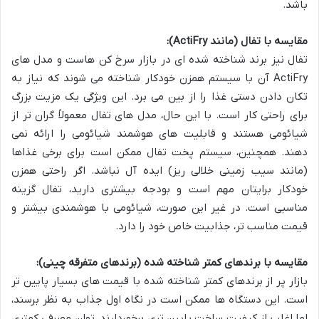
باشد.
مقایسه با تفال (مانند ActiFry):
تفال نیز برند شناخته شده ای در بازار سرخ کن هاست و مدل های
ActiFry آن با سیستم همزن خودکار شناخته می شوند که نیاز به
تکان دادن دستی غذا را از بین می برد. این ویژگی یک مزیت بزرگ
برای راحتی کار است. با این حال، مدل های تفال معمولاً گران تر از
شیائومی هستند و قابلیت های هوشمند شیائومی را ارائه نمی
دهند. همچنین، سیستم پخت تفال ممکن است برای برخی غذاها
(مانند سیب زمینی خلالی ریز) ایده آل نباشد. اگر راحتی همزن
خودکار برایتان مهم است و بودجه بیشتری دارید، تفال گزینه
مناسبی است. در غیر این صورت، شیائومی با هوشمندی بیشتر و
قیمت مناسب تر، جذابیت خاص خود را دارد.
مقایسه با برندهای کمتر شناخته شده (برندهای متفرقه چینی):
بازار پر از برندهای کمتر شناخته شده با قیمت های بسیار پایین تر
است. این دستگاه ها ممکن است در نگاه اول جذاب به نظر برسند،
اما اغلب از کیفیت ساخت پایین تری برخوردارند، توان مصرفی کمتری