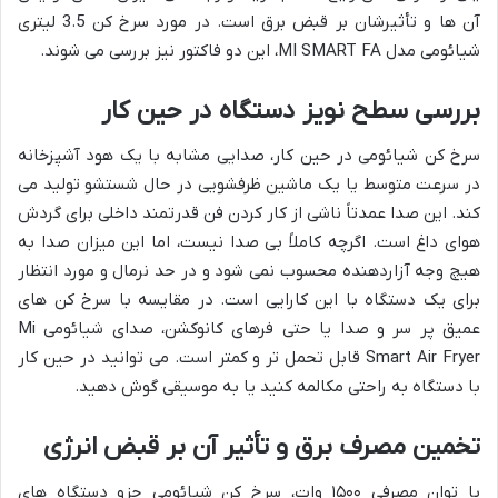
آن ها و تأثیرشان بر قبض برق است. در مورد سرخ کن 3.5 لیتری
شیائومی مدل MI SMART FA، این دو فاکتور نیز بررسی می شوند.
بررسی سطح نویز دستگاه در حین کار
سرخ کن شیائومی در حین کار، صدایی مشابه با یک هود آشپزخانه
در سرعت متوسط یا یک ماشین ظرفشویی در حال شستشو تولید می
کند. این صدا عمدتاً ناشی از کار کردن فن قدرتمند داخلی برای گردش
هوای داغ است. اگرچه کاملاً بی صدا نیست، اما این میزان صدا به
هیچ وجه آزاردهنده محسوب نمی شود و در حد نرمال و مورد انتظار
برای یک دستگاه با این کارایی است. در مقایسه با سرخ کن های
عمیق پر سر و صدا یا حتی فرهای کانوکشن، صدای شیائومی Mi
Smart Air Fryer قابل تحمل تر و کمتر است. می توانید در حین کار
با دستگاه به راحتی مکالمه کنید یا به موسیقی گوش دهید.
تخمین مصرف برق و تأثیر آن بر قبض انرژی
با توان مصرفی ۱۵۰۰ وات، سرخ کن شیائومی جزو دستگاه های