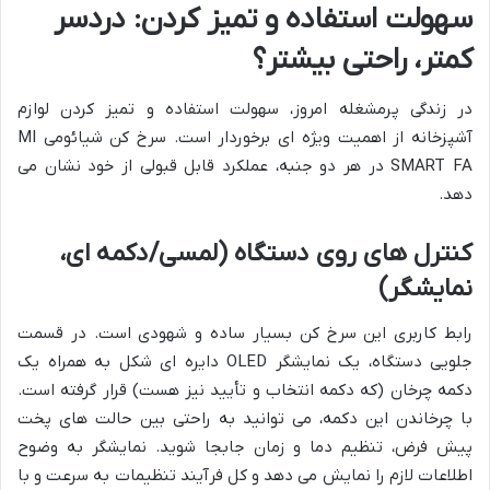
سهولت استفاده و تمیز کردن: دردسر
کمتر، راحتی بیشتر؟
در زندگی پرمشغله امروز، سهولت استفاده و تمیز کردن لوازم
آشپزخانه از اهمیت ویژه ای برخوردار است. سرخ کن شیائومی MI
SMART FA در هر دو جنبه، عملکرد قابل قبولی از خود نشان می
دهد.
کنترل های روی دستگاه (لمسی/دکمه ای،
نمایشگر)
رابط کاربری این سرخ کن بسیار ساده و شهودی است. در قسمت
جلویی دستگاه، یک نمایشگر OLED دایره ای شکل به همراه یک
دکمه چرخان (که دکمه انتخاب و تأیید نیز هست) قرار گرفته است.
با چرخاندن این دکمه، می توانید به راحتی بین حالت های پخت
پیش فرض، تنظیم دما و زمان جابجا شوید. نمایشگر به وضوح
اطلاعات لازم را نمایش می دهد و کل فرآیند تنظیمات به سرعت و با