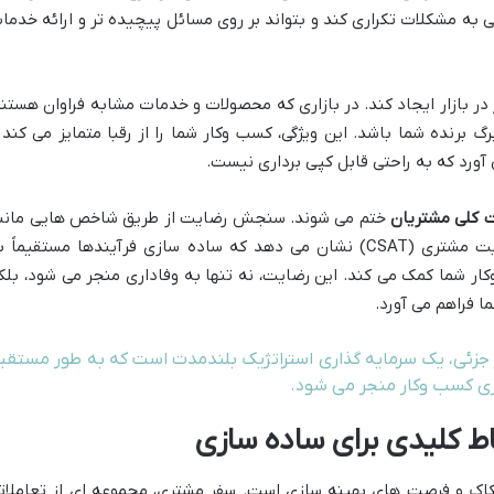
به مشکلات تکراری کند و بتواند بر روی مسائل پیچیده تر و ارائه خدما
در بازار ایجاد کند. در بازاری که محصولات و خدمات مشابه فراوان هستند
 برنده شما باشد. این ویژگی، کسب وکار شما را از رقبا متمایز می کند 
 آورد که به راحتی قابل کپی برداری نیست.
 کلی مشتریان
ختم می شوند. سنجش رضایت از طریق شاخص هایی مانن
امتیاز خالص مروجان (NPS) و امتیاز رضایت مشتری (CSAT) نشان می دهد که ساده سازی فرآیندها مستقیماً
ر شما کمک می کند. این رضایت، نه تنها به وفاداری منجر می شود، بلک
ا فراهم می آورد.
یر جزئی، یک سرمایه گذاری استراتژیک بلندمدت است که به طور مستقی
ری کسب وکار منجر می شود.
ط کلیدی برای ساده سازی
اک و فرصت های بهینه سازی است. سفر مشتری، مجموعه ای از تعاملات