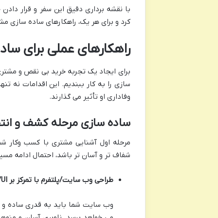
با نقشه برداری دقیق این سفر و قرار دادن
کرد و برای هر یک، راهکارهای ساده سازی مشخ
راهکارهای عملی برای ساده
برای ایجاد یک تجربه خرید بی نقص و مشتری
سازی را به کار ببندیم. این اقدامات نه تن
وفاداری او تأثیر می گذارند.
ساده سازی مرحله کشف و ا
مرحله اول آشنایی مشتری با کسب وکار شم
شفاف تر و آسان تر باشد، احتمال ادامه مسی
طراحی وب سایت/پلتفرم با تمرکز بر UX/UI ساده و شهودی:
وب سایت شما باید به قدری ساده و وا
می خواهد برسد. ناوبری آسان و منو