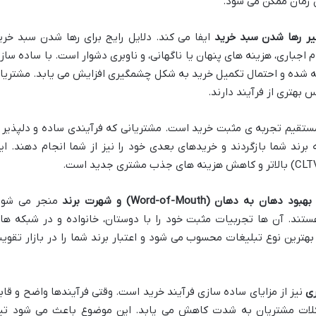
ن زمان ممکن می شود.
 رها شدن سبد خرید
ایفا می کند. دلایل رایج برای رها شدن سبد خری
 اجباری، هزینه های پنهان یا ناگهانی، و ناوبری دشوار است. با ساده ساز
ته شده و احتمال تکمیل خرید به شکل چشمگیری افزایش می یابد. مشتریا
 بهتری از فرآیند دارند.
ستقیم تجربه ی مثبت خرید است. مشتریانی که فرآیندی ساده و دلپذیر ر
برند شما بازگردند و خریدهای بعدی خود را نیز از شما انجام دهند. ای
بهبود دهان به دهان (Word-of-Mouth) و شهرت برند
منجر می شود
ستند. آن ها تجربیات مثبت خود را با دوستان، خانواده و در شبکه ها
بهترین نوع تبلیغات محسوب می شود و اعتبار برند شما را در بازار تقوی
ی
نیز از مزایای ساده سازی فرآیند خرید است. وقتی فرآیندها واضح و قاب
شکلات مشتریان به شدت کاهش می یابد. این موضوع باعث می شود تی