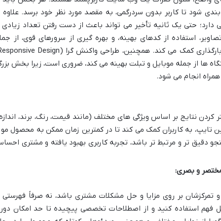
 شود تا کاربر بدون سردرگمی، به مقصد مورد نظر خود برسد. علاوه ب
ی دارد؛ حتی یک ثانیه تأخیر می تواند باعث از دست رفتن تعداد زیادی ا
اویر، استفاده از کدهای بهینه، و بهره گیری از سرورهای قوی، از جمل
گاه ها از جمله موبایل و تبلت بهینه می کند، ضروری است، زیرا بخش بزرگ
همراه انجام می شود.
کردن نتایج بر اساس ویژگی های مختلف (مانند قیمت، رنگ، برند، اندازه)
ن تایپ، به کاربران کمک می کند تا در کمترین زمان ممکن به محصول مور
و دقیق تر و مرتبط تر باشد، تجربه کاربری بهبود یافته و مشتری احسا
ختصر و بصری:
 تمرکزشان بر روی مزایا و حل مشکلات مشتری باشد، نه صرفاً فهرستی ا
بل فهم استفاده کنید و از اصطلاحات تخصصی پیچیده تا حد امکان دور