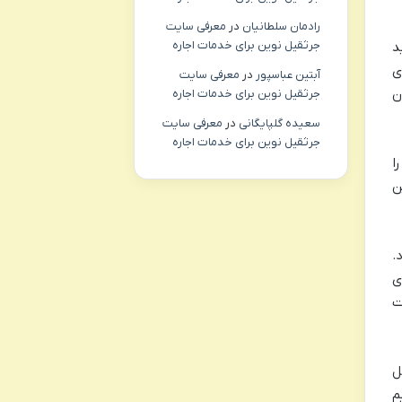
رادمان سلطانیان
در
معرفی سایت
جرثقیل نوین برای خدمات اجاره
د
ی
آبتین عباسپور
در
معرفی سایت
ن
جرثقیل نوین برای خدمات اجاره
سعیده گلپایگانی
در
معرفی سایت
جرثقیل نوین برای خدمات اجاره
ا
ن
.
ی
ت
ل
م