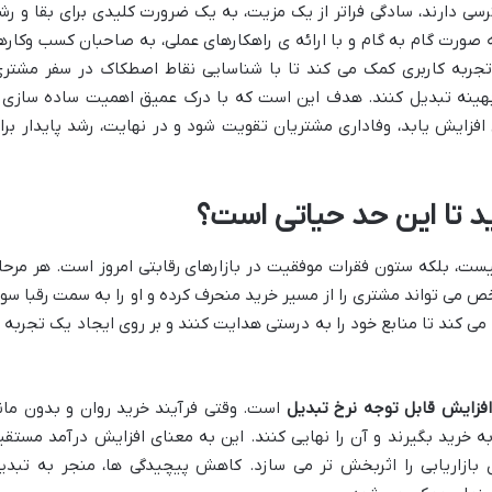
سی دارند، سادگی فراتر از یک مزیت، به یک ضرورت کلیدی برای بقا و رش
صورت گام به گام و با ارائه ی راهکارهای عملی، به صاحبان کسب وکارها
 تجربه کاربری کمک می کند تا با شناسایی نقاط اصطکاک در سفر مشتری
بهینه تبدیل کنند. هدف این است که با درک عمیق اهمیت ساده سازی 
افزایش یابد، وفاداری مشتریان تقویت شود و در نهایت، رشد پایدار برا
ید تا این حد حیاتی است؟
ست، بلکه ستون فقرات موفقیت در بازارهای رقابتی امروز است. هر مرحل
ص می تواند مشتری را از مسیر خرید منحرف کرده و او را به سمت رقبا سو
 کند تا منابع خود را به درستی هدایت کنند و بر روی ایجاد یک تجربه 
افزایش قابل توجه نرخ تبدیل
است. وقتی فرآیند خرید روان و بدون مان
ه خرید بگیرند و آن را نهایی کنند. این به معنای افزایش درآمد مستقی
بازاریابی را اثربخش تر می سازد. کاهش پیچیدگی ها، منجر به تبدی