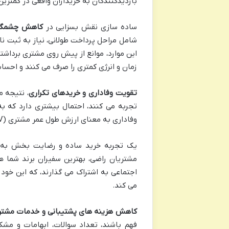
بازدیدکنندگان به خریداران واقعی در کمتری
ساده سازی نقش بسزایی در
کاهش چشمگیر
شامل مراحل پرداخت طولانی، نیاز به ثبت نام
این موارد، موانع از پیش روی مشتری برداش
زمان و انرژی کمتری را صرف می کنند و احساس
تقویت وفاداری و خریدهای تکراری
، نتیجه م
تجربه می کنند، احتمال بیشتری دارد که به 
وفاداری به معنای ارزش طول عمر مشتری (CLTV) بالاتر و کاهش هزینه های جذب مشتری جدید است.
یک تجربه خرید ساده و رضایت بخش به
مشتریان راضی، بهترین سفیران برند شما ه
اجتماعی به اشتراک می گذارند، که این خود 
می کند.
کاهش هزینه های پشتیبانی و خدمات مشتر
فهم باشند، تعداد سوالات، ابهامات و م