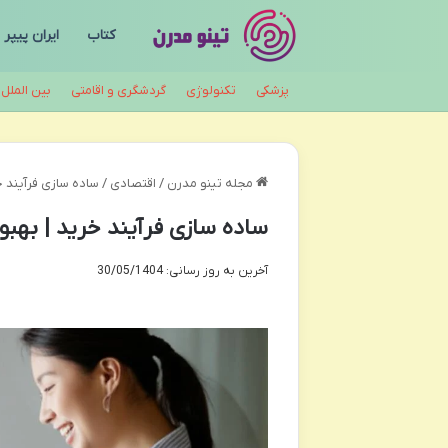
کتاب
ایران پیپر
پزشکی
تکنولوژی
گردشگری و اقامتی
بین الملل
مجله تینو مدرن
/
اقتصادی
/
ساده سازی فرآیند 
ساده سازی فرآیند خرید | بهب
آخرین به روز رسانی: 30/05/1404