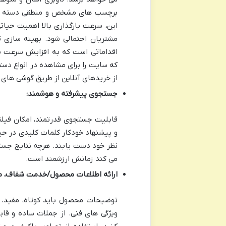
برچسب های مشخص و منطقی دسته بندی
این، سرعت بارگذاری بالا اهمیت حیات
مشتریان احتمالی شود. بهینه سازی تص
که سایت را برای مشاهده در انواع دست
از خریدهای آنلاین از طریق گوشی های 
جستجوی پیشرفته و هوشمند:
قابلیت جستجوی قدرتمند، امکان فیلتر 
و پیشنهاد خودکار کلمات کلیدی در حی
نظر خود دست یابند. هرچه نتایج جستج
می کند زمانش ارزشمند است.
ارائه اطلاعات محصول/خدمت شفاف، م
توضیحات محصول باید کوتاه، مفید، و
ویژگی های فنی. از جملات ساده و قا