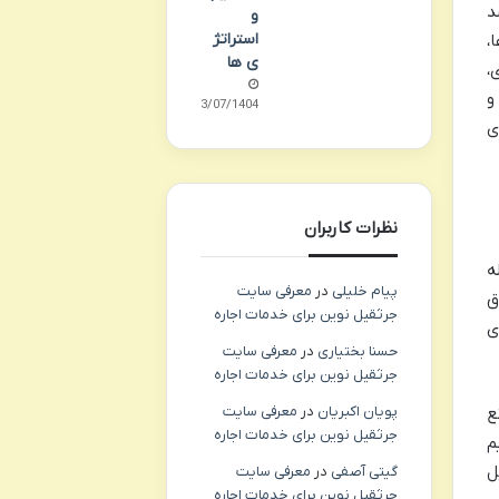
د
و
استراتژ
،
ی ها
،
و
23/07/1404
ی
نظرات کاربران
ه
پیام خلیلی
در
معرفی سایت
ق
جرثقیل نوین برای خدمات اجاره
ی
حسنا بختیاری
در
معرفی سایت
جرثقیل نوین برای خدمات اجاره
پویان اکبریان
در
معرفی سایت
ع
جرثقیل نوین برای خدمات اجاره
م
ل
گیتی آصفی
در
معرفی سایت
جرثقیل نوین برای خدمات اجاره