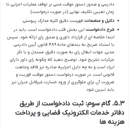
دادرسی و صدور دستور موقت مبنی بر توقف عملیات اجرایی تا
زمان تعیین تکلیف نهایی (در صورت درخواست).
دلایل و منضمات:
فهرست دقیق کلیه مدارک پیوستی.
شرح دادخواست:
این بخش قلب دادخواست است. باید در
ابتدا خلاصه ای از قرارداد داوری و صدور رای ارائه شود. سپس
با استناد صریح به بندهای ماده ۴۸۹ قانون آیین دادرسی
مدنی، جهات ابطال رای به صورت دقیق، مستدل و با ذکر
جزئیات تشریح شود. توضیح دهید که چگونه رای داور دارای
ایراد است و به چه دلیل اجراییه صادره نیز فاقد وجاهت
قانونی است. در صورت درخواست دستور موقت، فوریت و
ضرورت آن برای جلوگیری از ورود خسارت غیرقابل جبران نیز
باید تبیین شود.
۵.۳. گام سوم: ثبت دادخواست از طریق
دفاتر خدمات الکترونیک قضایی و پرداخت
هزینه ها