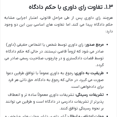
۱.۳. تفاوت رای داوری با حکم دادگاه
هرچند رای داوری پس از طی مراحل قانونی، اعتبار اجرایی مشابه
حکم دادگاه پیدا می کند، اما تفاوت های اساسی بین این دو وجود
دارد:
مرجع صدور:
رای داوری توسط شخص یا اشخاص حقیقی (داور)
صادر می شود که لزوماً قاضی نیستند، در حالی که حکم دادگاه
توسط قضات دادگستری و در چارچوب صلاحیت رسمی صادر می
گردد.
طریقیت به داوری:
رجوع به داوری عموماً با توافق طرفین دعوا
صورت می گیرد، در حالی که رجوع به دادگاه، حق ذاتی هر فرد
برای دادخواهی است.
تشریفات رسیدگی:
تشریفات داوری معمولاً ساده تر و انعطاف
پذیرتر از تشریفات دادرسی در دادگاه است و طرفین می توانند
بر نحوه رسیدگی توافق کنند.
مهلت اعتراض و ابطال:
آرای داوری دارای مهلت های مشخص و