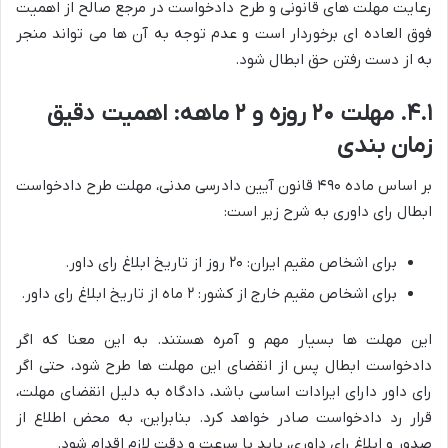
رعایت مهلت های قانونی و طرح دادخواست در مرجع صالح از اهمیت
فوق العاده ای برخوردار است و عدم توجه به آن ها می تواند منجر
به از دست رفتن حق ابطال شود.
۴.۱. مهلت ۲۰ روزه و ۲ ماهه: اهمیت دقیق
زمان بندی
بر اساس ماده ۴۹۰ قانون آیین دادرسی مدنی، مهلت طرح دادخواست
ابطال رای داوری به شرح زیر است:
برای اشخاص مقیم ایران: ۲۰ روز از تاریخ ابلاغ رای داور.
برای اشخاص مقیم خارج از کشور: ۲ ماه از تاریخ ابلاغ رای داور.
این مهلت ها بسیار مهم و آمره هستند. به این معنا که اگر
دادخواست ابطال پس از انقضای این مهلت ها طرح شود، حتی اگر
رای داور دارای ایرادات اساسی باشد، دادگاه به دلیل انقضای مهلت،
قرار رد دادخواست صادر خواهد کرد. بنابراین، به محض اطلاع از
صدور و ابلاغ رای داوری، باید با سرعت و دقت لازم اقدام شود.