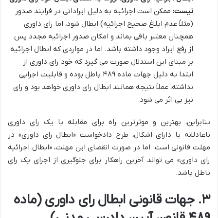
نیست:
ممکن است اجرائیه به دلیل ایراداتی در فرایند صدور
(مثلاً عدم ابلاغ صحیح اجرائیه) ابطال شود، اما رای داوری
همچنان معتبر باقی بماند و امکان صدور اجرائیه مجدد پس
از رفع ایراد وجود داشته باشد. اما در مواردی که ابطال اجرائیه
بر مبنای این استدلال صورت می گیرد که خود رای داوری از
ابتدا به دلیل جهات ماده ۴۸۹ باطل بوده و قابلیت اجرایی
نداشته، عملاً نتیجه همانند ابطال رای داوری خواهد بود و رای
نیز بی اثر می شود.
بنابراین، بهترین و موثرترین راه برای مقابله با یک رای داوری
ناعادلانه یا دارای اشکال، طرح دادخواست «ابطال رای داوری» در
مهلت قانونی است. اما در صورت انقضای این مهلت، «ابطال اجرائیه
رای داوری» می تواند آخرین راهکار برای جلوگیری از اجرای یک رای
باطل باشد.
۳. جهات قانونی ابطال رای داوری (ماده