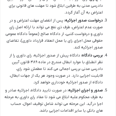
دادرسی مدنی به طرفین ابلاغ شود تا مهلت های قانونی برای
اعتراض به آن آغاز گردد.
درخواست صدور اجرائیه:
پس از انقضای مهلت اعتراض و در
صورت عدم اعتراض، طرف ذی نفع می تواند با ارائه اصل رای
داوری و درخواست کتبی، از دادگاه صالح (عموماً دادگاه عمومی
حقوقی محل اجرای رای یا محل انعقاد قرارداد داوری)، تقاضای
صدور اجرائیه کند.
بررسی دادگاه:
دادگاه پیش از صدور اجرائیه، رای داوری را از
نظر انطباق با موارد ابطال مندرج در ماده ۴۸۹ قانون آیین
دادرسی مدنی بررسی اجمالی می کند تا مطمئن شود رای،
قابلیت اجرایی دارد. در صورت وجود هر یک از جهات ابطال،
دادگاه از صدور اجرائیه خودداری خواهد کرد.
صدور و اجرای اجرائیه:
در صورت تایید دادگاه، اجرائیه صادر و
به طرف محکوم علیه ابلاغ می شود تا مفاد رای داوری به مرحله
اجرا درآید. این مرحله می تواند شامل توقیف اموال، حساب
های بانکی یا سایر اقدامات اجرایی باشد.