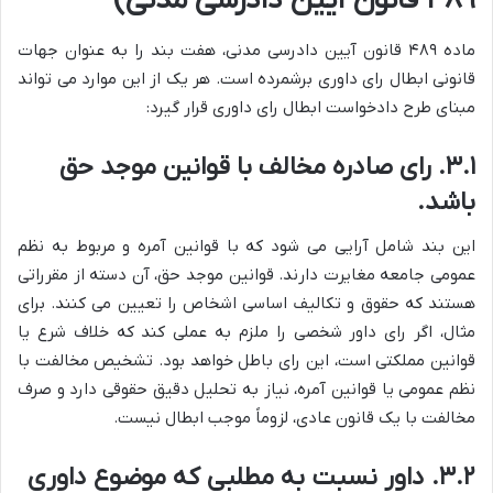
۴۸۹ قانون آیین دادرسی مدنی)
ماده ۴۸۹ قانون آیین دادرسی مدنی، هفت بند را به عنوان جهات
قانونی ابطال رای داوری برشمرده است. هر یک از این موارد می تواند
مبنای طرح دادخواست ابطال رای داوری قرار گیرد:
۳.۱. رای صادره مخالف با قوانین موجد حق
باشد.
این بند شامل آرایی می شود که با قوانین آمره و مربوط به نظم
عمومی جامعه مغایرت دارند. قوانین موجد حق، آن دسته از مقرراتی
هستند که حقوق و تکالیف اساسی اشخاص را تعیین می کنند. برای
مثال، اگر رای داور شخصی را ملزم به عملی کند که خلاف شرع یا
قوانین مملکتی است، این رای باطل خواهد بود. تشخیص مخالفت با
نظم عمومی یا قوانین آمره، نیاز به تحلیل دقیق حقوقی دارد و صرف
مخالفت با یک قانون عادی، لزوماً موجب ابطال نیست.
۳.۲. داور نسبت به مطلبی که موضوع داوری