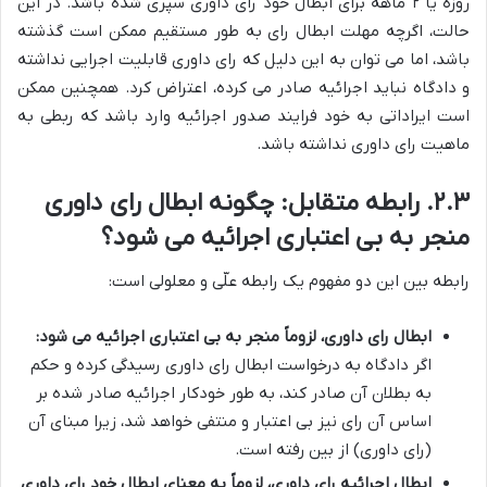
روزه یا ۲ ماهه برای ابطال خود رای داوری سپری شده باشد. در این
حالت، اگرچه مهلت ابطال رای به طور مستقیم ممکن است گذشته
باشد، اما می توان به این دلیل که رای داوری قابلیت اجرایی نداشته
و دادگاه نباید اجرائیه صادر می کرده، اعتراض کرد. همچنین ممکن
است ایراداتی به خود فرایند صدور اجرائیه وارد باشد که ربطی به
ماهیت رای داوری نداشته باشد.
۲.۳. رابطه متقابل: چگونه ابطال رای داوری
منجر به بی اعتباری اجرائیه می شود؟
رابطه بین این دو مفهوم یک رابطه علّی و معلولی است:
ابطال رای داوری، لزوماً منجر به بی اعتباری اجرائیه می شود:
اگر دادگاه به درخواست ابطال رای داوری رسیدگی کرده و حکم
به بطلان آن صادر کند، به طور خودکار اجرائیه صادر شده بر
اساس آن رای نیز بی اعتبار و منتفی خواهد شد، زیرا مبنای آن
(رای داوری) از بین رفته است.
ابطال اجرائیه رای داوری، لزوماً به معنای ابطال خود رای داوری