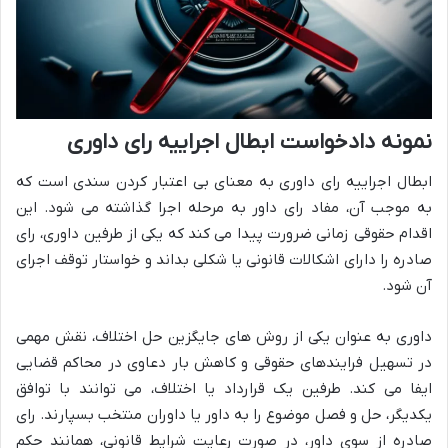
نمونه دادخواست ابطال اجراییه رای داوری
ابطال اجراییه رای داوری به معنای بی اعتبار کردن سندی است که
به موجب آن، مفاد رای داور به مرحله اجرا گذاشته می شود. این
اقدام حقوقی زمانی ضرورت پیدا می کند که یکی از طرفین داوری، رای
صادره را دارای اشکالات قانونی یا شکلی بداند و خواستار توقف اجرای
آن شود.
داوری به عنوان یکی از روش های جایگزین حل اختلاف، نقش مهمی
در تسهیل فرایندهای حقوقی و کاهش بار دعاوی در محاکم قضایی
ایفا می کند. طرفین یک قرارداد یا اختلاف، می توانند با توافق
یکدیگر، حل و فصل موضوع را به داور یا داوران منتخب بسپارند. رای
صادره از سوی داور، در صورت رعایت شرایط قانونی، همانند حکم