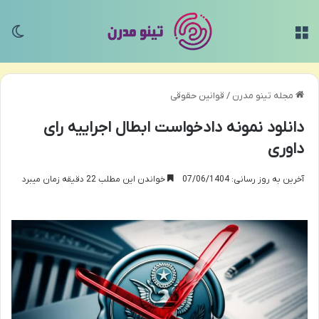
منو
تغی
مجله تینو مدرن
/
قوانین حقوقی
دانلود نمونه دادخواست ابطال اجراییه رای
داوری
آخرین به روز رسانی: 07/06/1404
خواندن این مطلب 22 دقیقه زمان میبرد