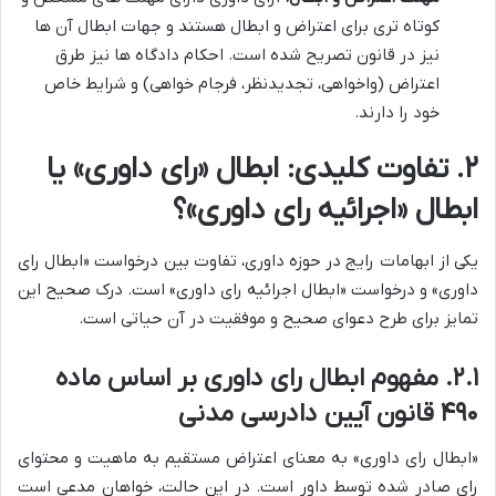
کوتاه تری برای اعتراض و ابطال هستند و جهات ابطال آن ها
نیز در قانون تصریح شده است. احکام دادگاه ها نیز طرق
اعتراض (واخواهی، تجدیدنظر، فرجام خواهی) و شرایط خاص
خود را دارند.
۲. تفاوت کلیدی: ابطال «رای داوری» یا
ابطال «اجرائیه رای داوری»؟
یکی از ابهامات رایج در حوزه داوری، تفاوت بین درخواست «ابطال رای
داوری» و درخواست «ابطال اجرائیه رای داوری» است. درک صحیح این
تمایز برای طرح دعوای صحیح و موفقیت در آن حیاتی است.
۲.۱. مفهوم ابطال رای داوری بر اساس ماده
۴۹۰ قانون آیین دادرسی مدنی
«ابطال رای داوری» به معنای اعتراض مستقیم به ماهیت و محتوای
رای صادر شده توسط داور است. در این حالت، خواهان مدعی است