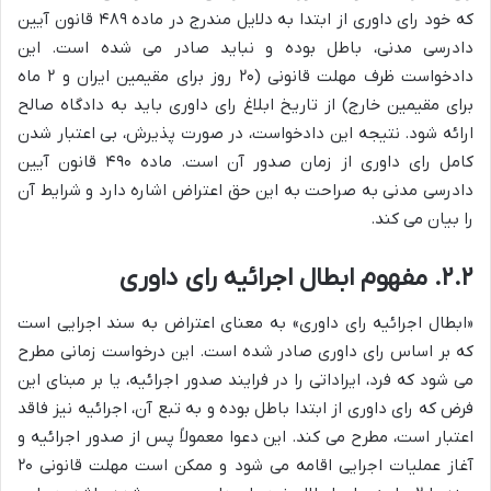
که خود رای داوری از ابتدا به دلایل مندرج در ماده ۴۸۹ قانون آیین
دادرسی مدنی، باطل بوده و نباید صادر می شده است. این
دادخواست ظرف مهلت قانونی (۲۰ روز برای مقیمین ایران و ۲ ماه
برای مقیمین خارج) از تاریخ ابلاغ رای داوری باید به دادگاه صالح
ارائه شود. نتیجه این دادخواست، در صورت پذیرش، بی اعتبار شدن
کامل رای داوری از زمان صدور آن است. ماده ۴۹۰ قانون آیین
دادرسی مدنی به صراحت به این حق اعتراض اشاره دارد و شرایط آن
را بیان می کند.
۲.۲. مفهوم ابطال اجرائیه رای داوری
«ابطال اجرائیه رای داوری» به معنای اعتراض به سند اجرایی است
که بر اساس رای داوری صادر شده است. این درخواست زمانی مطرح
می شود که فرد، ایراداتی را در فرایند صدور اجرائیه، یا بر مبنای این
فرض که رای داوری از ابتدا باطل بوده و به تبع آن، اجرائیه نیز فاقد
اعتبار است، مطرح می کند. این دعوا معمولاً پس از صدور اجرائیه و
آغاز عملیات اجرایی اقامه می شود و ممکن است مهلت قانونی ۲۰