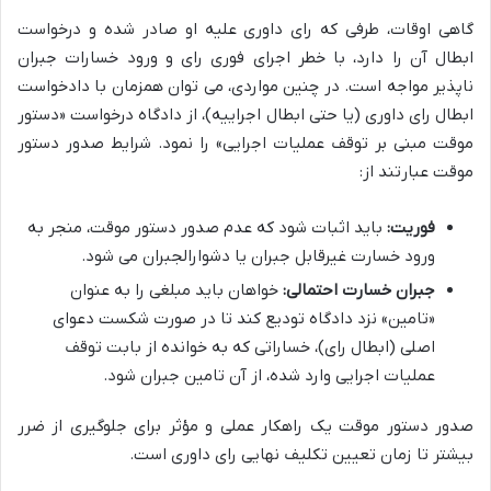
گاهی اوقات، طرفی که رای داوری علیه او صادر شده و درخواست
ابطال آن را دارد، با خطر اجرای فوری رای و ورود خسارات جبران
ناپذیر مواجه است. در چنین مواردی، می توان همزمان با دادخواست
ابطال رای داوری (یا حتی ابطال اجراییه)، از دادگاه درخواست «دستور
موقت مبنی بر توقف عملیات اجرایی» را نمود. شرایط صدور دستور
موقت عبارتند از:
فوریت:
باید اثبات شود که عدم صدور دستور موقت، منجر به
ورود خسارت غیرقابل جبران یا دشوارالجبران می شود.
جبران خسارت احتمالی:
خواهان باید مبلغی را به عنوان
«تامین» نزد دادگاه تودیع کند تا در صورت شکست دعوای
اصلی (ابطال رای)، خساراتی که به خوانده از بابت توقف
عملیات اجرایی وارد شده، از آن تامین جبران شود.
صدور دستور موقت یک راهکار عملی و مؤثر برای جلوگیری از ضرر
بیشتر تا زمان تعیین تکلیف نهایی رای داوری است.