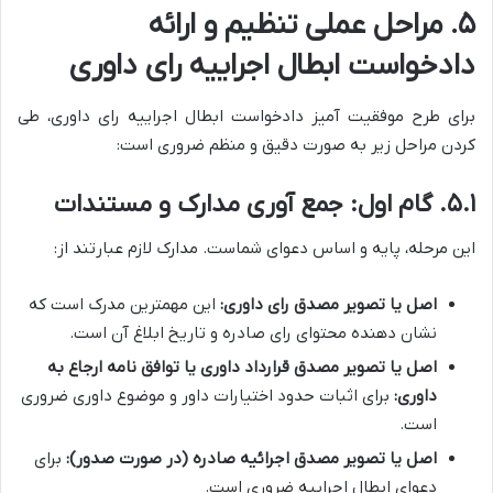
۵. مراحل عملی تنظیم و ارائه
دادخواست ابطال اجراییه رای داوری
برای طرح موفقیت آمیز دادخواست ابطال اجراییه رای داوری، طی
کردن مراحل زیر به صورت دقیق و منظم ضروری است:
۵.۱. گام اول: جمع آوری مدارک و مستندات
این مرحله، پایه و اساس دعوای شماست. مدارک لازم عبارتند از:
اصل یا تصویر مصدق رای داوری:
این مهمترین مدرک است که
نشان دهنده محتوای رای صادره و تاریخ ابلاغ آن است.
اصل یا تصویر مصدق قرارداد داوری یا توافق نامه ارجاع به
داوری:
برای اثبات حدود اختیارات داور و موضوع داوری ضروری
است.
اصل یا تصویر مصدق اجرائیه صادره (در صورت صدور):
برای
دعوای ابطال اجراییه ضروری است.