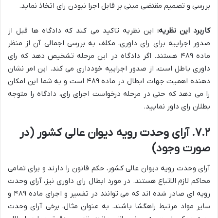
بررسی و تصمیم مقتضی مبنی بر قابل اجرا نبودن رای اتخاذ نماید.
کاربرد این نظریه:
این نظریه تاکید می کند که دادگاه ها قبل از
صدور اجراییه برای رای داوری، مکلف به بررسی اجمالی آن از منظر
ماده ۴۸۹ هستند. اگر دادگاه در این مرحله تشخیص دهد که رای
داوری باطل است، از صدور اجراییه خودداری می کند. این امر نشان
دهنده اهمیت جهات ابطال در ماده ۴۸۹ است و به شما این امکان
را می دهد که حتی در مرحله درخواست اجرای رای، دادگاه را متوجه
بطلان رای داور نمایید.
۷.۲. آرای وحدت رویه دیوان عالی کشور (در
صورت وجود)
آرای وحدت رویه دیوان عالی کشور، حکم قانون را دارند و برای تمامی
محاکم لازم الاتباع هستند. در مورد ابطال رای داوری نیز، آرای وحدت
رویه ای صادر شده اند که می توانند در تفسیر و اجرای ماده ۴۸۹ و
سایر مواد مرتبط راهگشا باشند. به عنوان مثال، برخی آرای وحدت