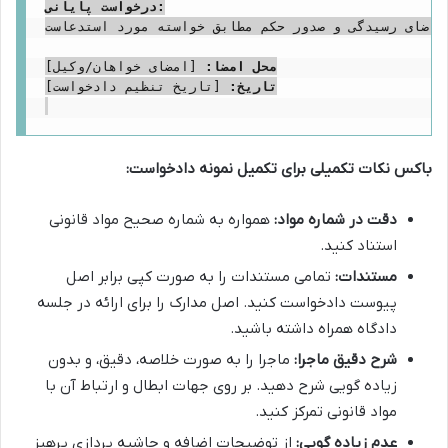
درخواست پایانی:
یر مقررات مربوطه، تقاضای رسیدگی و صدور حکم مطابق خواسته مورد استدعاست.
محل امضا:
تاریخ:
 [تاریخ تنظیم دادخواست]

باکس نکات تکمیلی برای تکمیل نمونه دادخواست:
دقت در شماره مواد:
همواره به شماره صحیح مواد قانونی
استناد کنید.
مستندات:
تمامی مستندات را به صورت کپی برابر اصل
پیوست دادخواست کنید. اصل مدارک را برای ارائه در جلسه
دادگاه همراه داشته باشید.
شرح دقیق ماجرا:
ماجرا را به صورت خلاصه، دقیق، و بدون
زیاده گویی شرح دهید. بر روی جهات ابطال و ارتباط آن با
مواد قانونی تمرکز کنید.
عدم زیاده گویی:
از توضیحات اضافه و حاشیه پردازی پرهیز