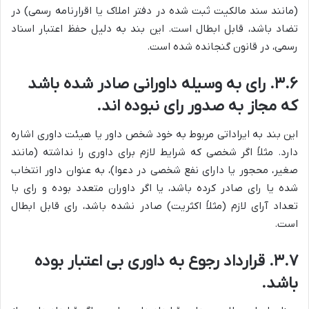
(مانند سند مالکیت ثبت شده در دفتر املاک یا اقرارنامه رسمی) در
تضاد باشد، قابل ابطال است. این بند به دلیل حفظ اعتبار اسناد
رسمی، در قانون گنجانده شده است.
۳.۶. رای به وسیله داورانی صادر شده باشد
که مجاز به صدور رای نبوده اند.
این بند به ایراداتی مربوط به خود شخص داور یا هیئت داوری اشاره
دارد. مثلاً اگر شخصی که شرایط لازم برای داوری را نداشته (مانند
صغیر، محجور یا دارای نفع شخصی در دعوا)، به عنوان داور انتخاب
شده یا رای صادر کرده باشد، یا اگر داوران متعدد بوده و رای با
تعداد آرای لازم (مثلاً اکثریت) صادر نشده باشد، رای قابل ابطال
است.
۳.۷. قرارداد رجوع به داوری بی اعتبار بوده
باشد.