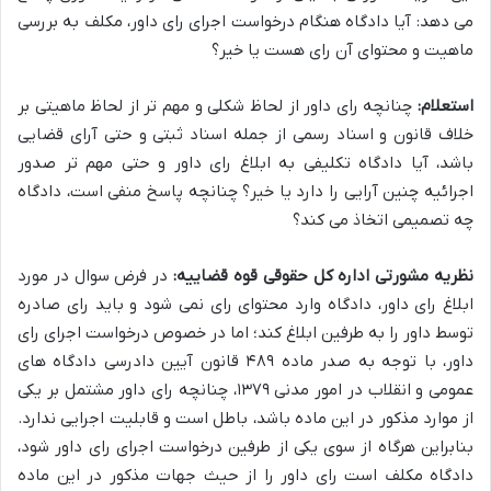
می دهد: آیا دادگاه هنگام درخواست اجرای رای داور، مکلف به بررسی
ماهیت و محتوای آن رای هست یا خیر؟
استعلام:
چنانچه رای داور از لحاظ شکلی و مهم تر از لحاظ ماهیتی بر
خلاف قانون و اسناد رسمی از جمله اسناد ثبتی و حتی آرای قضایی
باشد، آیا دادگاه تکلیفی به ابلاغ رای داور و حتی مهم تر صدور
اجرائیه چنین آرایی را دارد یا خیر؟ چنانچه پاسخ منفی است، دادگاه
چه تصمیمی اتخاذ می کند؟
نظریه مشورتی اداره کل حقوقی قوه قضاییه:
در فرض سوال در مورد
ابلاغ رای داور، دادگاه وارد محتوای رای نمی شود و باید رای صادره
توسط داور را به طرفین ابلاغ کند؛ اما در خصوص درخواست اجرای رای
داور، با توجه به صدر ماده ۴۸۹ قانون آیین دادرسی دادگاه های
عمومی و انقلاب در امور مدنی ۱۳۷۹، چنانچه رای داور مشتمل بر یکی
از موارد مذکور در این ماده باشد، باطل است و قابلیت اجرایی ندارد.
بنابراین هرگاه از سوی یکی از طرفین درخواست اجرای رای داور شود،
دادگاه مکلف است رای داور را از حیث جهات مذکور در این ماده