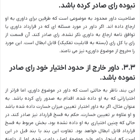
نبوده رای صادر کرده باشد.
صلاحیت داور محدود به موضوعی است که طرفین برای داوری به او
ارجاع داده اند. اگر داور در مورد مسئله ای که در قرارداد داوری یا
توافق نامه ارجاع به داوری ذکر نشده، رای صادر کند، آن قسمت از
رای یا کل رای (بسته به قابلیت تفکیک) قابل ابطال است. این مورد
را «خروج از موضوع داوری» نیز می نامند.
۳.۳. داور خارج از حدود اختیار خود رای صادر
نموده باشد.
این بند، ناظر به حالتی است که داور در موضوع داوری، اما فراتر از
اختیاراتی که به او داده شده، اقدام به صدور رای کرده باشد. به
عنوان مثال، اگر به داور اختیار تعیین میزان خسارت داده شده باشد
و او علاوه بر تعیین خسارت، حکم به فسخ قرارداد نیز صادر کند، در
حالی که چنین اختیاری به او داده نشده بود، بخش مربوط به فسخ
قرارداد قابل ابطال خواهد بود. تفاوت این بند با بند قبل در این
است که اینجا، داور وارد موضوع اصلی داوری شده، اما از دامنه