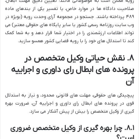
رویه ممکن است به موضوعاتی مانند: تعیین دقیق مهلت ابطال،
صلاحیت دادگاه ها در موارد خاص، یا تفسیر یکی از بندهای ماده
۴۸۹ پرداخته باشند. جستجو در مجموعه آرای وحدت رویه (بویژه در
وب سایت روزنامه رسمی کشور یا سایر پایگاه های حقوقی معتبر) می
تواند اطلاعات ارزشمندی را در اختیار شما قرار دهد و به شما کمک
کند تا استدلال های خود را با رویه قضایی کشور همسو سازید.
۸. نقش حیاتی وکیل متخصص در
پرونده های ابطال رای داوری و اجراییه
آن
پیچیدگی های حقوقی، مهلت های قانونی محدود، و نیاز به استدلال
قوی در پرونده های ابطال رای داوری و اجراییه آن، ضرورت بهره
گیری از وکیل متخصص را بیش از پیش آشکار می سازد.
۸.۱. چرا بهره گیری از وکیل متخصص ضروری
است؟