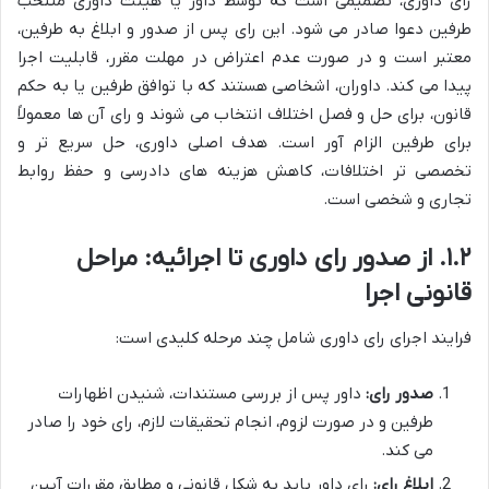
رای داوری، تصمیمی است که توسط داور یا هیئت داوری منتخب
طرفین دعوا صادر می شود. این رای پس از صدور و ابلاغ به طرفین،
معتبر است و در صورت عدم اعتراض در مهلت مقرر، قابلیت اجرا
پیدا می کند. داوران، اشخاصی هستند که با توافق طرفین یا به حکم
قانون، برای حل و فصل اختلاف انتخاب می شوند و رای آن ها معمولاً
برای طرفین الزام آور است. هدف اصلی داوری، حل سریع تر و
تخصصی تر اختلافات، کاهش هزینه های دادرسی و حفظ روابط
تجاری و شخصی است.
۱.۲. از صدور رای داوری تا اجرائیه: مراحل
قانونی اجرا
فرایند اجرای رای داوری شامل چند مرحله کلیدی است:
صدور رای:
داور پس از بررسی مستندات، شنیدن اظهارات
طرفین و در صورت لزوم، انجام تحقیقات لازم، رای خود را صادر
می کند.
ابلاغ رای:
رای داور باید به شکل قانونی و مطابق مقررات آیین