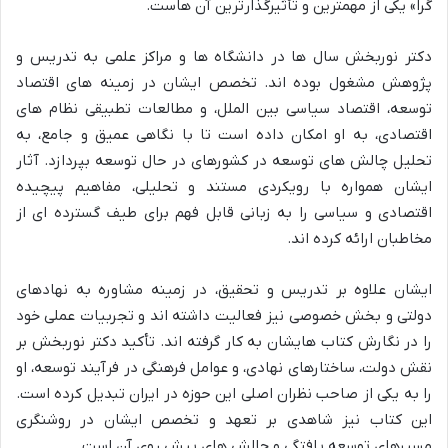
گرا» یکی از مهمترین و تأثیرگذارترین آن هاست.
دکتر نوربخش سال ها در دانشگاه ها و مراکز علمی به تدریس و
پژوهش مشغول بوده اند. تخصص ایشان در زمینه های اقتصاد
توسعه، اقتصاد سیاسی بین الملل، و مطالعات تطبیقی نظام های
اقتصادی، به او امکان داده است تا با نگاهی عمیق و جامع، به
تحلیل چالش های توسعه در کشورهای در حال توسعه بپردازد. آثار
ایشان همواره با رویکردی مستند و تحلیلی، مفاهیم پیچیده
اقتصادی و سیاسی را به زبانی قابل فهم برای طیف گسترده ای از
مخاطبان ارائه کرده اند.
ایشان علاوه بر تدریس و تحقیق، در زمینه مشاوره به نهادهای
دولتی و بخش خصوصی نیز فعالیت داشته اند و تجربیات عملی خود
را در نگارش کتاب هایشان به کار گرفته اند. تأکید دکتر نوربخش بر
نقش دولت، ساختارهای نهادی، و عوامل فرهنگی در فرآیند توسعه، او
را به یکی از صاحب نظران اصلی این حوزه در ایران تبدیل کرده است.
این کتاب نیز شاهدی بر تعهد و تخصص ایشان در روشنگری
مسیرهای توسعه یافتگی و چالش های پیش روی آن است.