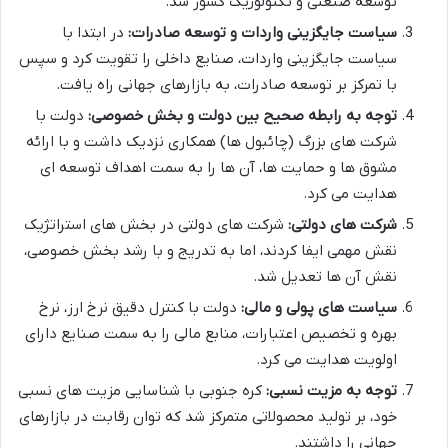
توسعه صنعتی و تکنولوژیک کشور شد.
سیاست جایگزینی واردات و توسعه صادرات:
در ابتدا با
سیاست جایگزینی واردات، صنایع داخلی را تقویت کرد و سپس
با تمرکز بر توسعه صادرات، به بازارهای جهانی راه یافت.
توجه به رابطه صحیح بین دولت و بخش خصوصی:
دولت با
شرکت های بزرگ (چائبول ها) همکاری نزدیک داشت و با ارائه
مشوق ها و حمایت ها، آن ها را به سمت اهداف توسعه ای
هدایت می کرد.
شرکت های دولتی:
شرکت های دولتی در بخش های استراتژیک
نقش مهمی ایفا کردند، اما به تدریج و با رشد بخش خصوصی،
نقش آن ها تعدیل شد.
سیاست های پولی و مالی:
دولت با کنترل دقیق نرخ ارز، نرخ
بهره و تخصیص اعتبارات، منابع مالی را به سمت صنایع دارای
اولویت هدایت می کرد.
توجه به مزیت نسبی:
کره جنوبی با شناسایی مزیت های نسبی
خود، بر تولید محصولاتی متمرکز شد که توان رقابت در بازارهای
جهانی را داشتند.