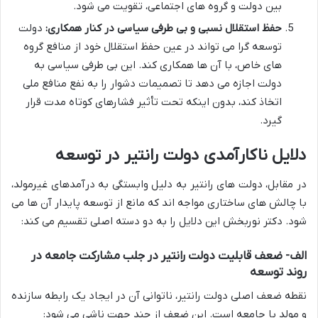
بین دولت و گروه های اجتماعی، تقویت می شود.
حفظ استقلال نسبی و بی طرفی سیاسی در کنار همکاری:
دولت
توسعه گرا می تواند در عین حفظ استقلال خود از منافع گروه
های خاص، با آن ها همکاری کند. این بی طرفی سیاسی به
دولت اجازه می دهد تا تصمیمات دشوار را به نفع منافع ملی
اتخاذ کند، بدون اینکه تحت تأثیر فشارهای کوتاه مدت قرار
گیرد.
دلایل ناکارآمدی دولت رانتیر در توسعه
در مقابل، دولت های رانتیر به دلیل وابستگی به درآمدهای غیرمولد،
با چالش های ساختاری مواجه اند که مانع از توسعه پایدار آن ها می
شود. دکتر نوربخش این دلایل را به دو دسته اصلی تقسیم می کند:
الف- ضعف قابلیت دولت رانتیر در جلب مشارکت جامعه در
روند توسعه
نقطه ضعف اصلی دولت رانتیر، ناتوانی آن در ایجاد یک رابطه سازنده
و مولد با جامعه است. این ضعف از چند جهت ناشی می شود: