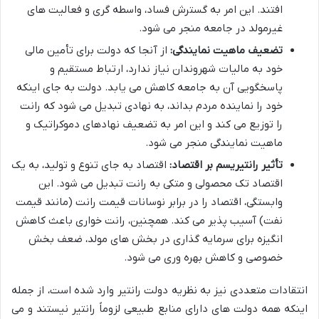
افتند. این امر به گسترش فساد، واسطه گری و فعالیت های
غیرمولد در جامعه منجر می شود.
تضعیف ماهیت نمایندگی:
از آنجا که دولت برای تأمین مالی
خود به مالیات شهروندان نیاز ندارد، ارتباط مستقیم و
پاسخگویی آن به جامعه کاهش می یابد. دولت به جای اینکه
خود را نماینده مردم بداند، به نهادی تبدیل می شود که رانت
را توزیع می کند و این امر به تضعیف نهادهای دموکراتیک و
ماهیت نمایندگی منجر می شود.
تأثیر رانتیریسم بر اقتصاد:
اقتصاد به جای تنوع و تولید، به یک
اقتصاد تک محصولی و متکی به رانت تبدیل می شود. این
وابستگی، اقتصاد را در برابر نوسانات قیمت رانت (مانند قیمت
نفت) آسیب پذیر می کند. همچنین، رانت خواری باعث کاهش
انگیزه برای سرمایه گذاری در بخش های مولد، ضعف بخش
خصوصی و کاهش بهره وری می شود.
انتقادات متعددی نیز به نظریه دولت رانتیر وارد شده است، از جمله
اینکه همه دولت های دارای منابع طبیعی لزوماً رانتیر نیستند و می