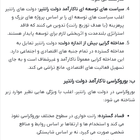
سیاست های توسعه ای ناکارآمد دولت رانتیر:
دولت های رانتیر
اغلب سیاست های توسعه ای را بر اساس پروژه های بزرگ و
پرهزینه (با هدف توزیع رانت) تدوین می کنند که فاقد
استراتژی بلندمدت و اثربخشی لازم برای توسعه پایدار هستند.
مداخله گرایی بیش از اندازه دولت:
دولت رانتیر تمایل به
مداخله گسترده در تمام جنبه های اقتصادی و اجتماعی دارد.
این مداخله گرایی معمولاً ناکارآمد و غیرشفاف است و به جای
تسهیل فعالیت های اقتصادی، مانع تراشی می کند.
ب: بوروکراسی ناکارآمد دولت رانتیر
بوروکراسی در دولت های رانتیر، اغلب با ویژگی هایی نظیر موارد زیر
شناخته می شود:
فساد گسترده:
رانت خواری در سطوح مختلف بوروکراسی نفوذ
می کند و استخدام ها و ارتقاها بر اساس روابط و منافع
شخصی صورت می گیرد، نه بر اساس شایستگی.