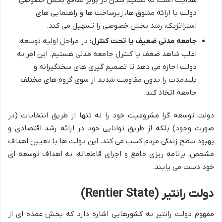
هدایت است، نه تسلیم شدن در برابر منافع بخش خصوصی.
دولت با ارائه مشوق ها، زیرساخت ها و راهنمایی های
استراتژیک، رشد بخش خصوصی را تسهیل می کند.
جامعه مدنی ضعیف یا تحت کنترل:
در مراحل اولیه توسعه،
اغلب شاهد ضعف یا کنترل جامعه مدنی هستیم. این امر به
دولت اجازه می دهد تا تصمیم گیری های سختگیرانه و
بلندمدت را بدون مقاومت شدید از سوی گروه های مختلف
جامعه اتخاذ کند.
دولت توسعه گرا مشروعیت خود را نه تنها از طریق انتخابات (در
صورت وجود) بلکه از طریق توانایی خود در ارائه رشد اقتصادی و
بهبود سطح زندگی مردم کسب می کند. این دولت ها با تعیین اهداف
مشخص، برنامه ریزی جامع و اجرای قاطعانه، به اهداف توسعه ای
خود دست می یابند.
دولت رانتیر (Rentier State)
مفهوم دولت رانتیر به کشورهایی اشاره دارد که بخش عمده ای از