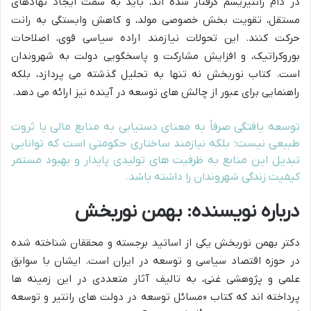
در دام رانتیریسم گرفتار شده اند، باید به سمت ایجاد نهادهای
مستقل، تقویت بخش خصوصی مولد، و کاهش وابستگی به رانت
حرکت کنند. این تحولات نیازمند اراده سیاسی قوی، اصلاحات
بوروکراتیک، و افزایش مشارکت و پاسخگویی دولت به شهروندان
است. کتاب نوربخش نه تنها به تحلیل گذشته می پردازد، بلکه
راهنمایی برای عبور از چالش های توسعه در آینده نیز ارائه می دهد.
توسعه یافتگی صرفاً به معنای دستیابی به منابع مالی یا ثروت
طبیعی نیست؛ بلکه نیازمند ساختاری حکومتی است که توانایی
تبدیل این منابع به ظرفیت های تولیدی پایدار و بهبود مستمر
کیفیت زندگی شهروندان را داشته باشد.
درباره نویسنده: بهمن نوربخش
دکتر بهمن نوربخش یکی از اساتید برجسته و محققان شناخته شده
در حوزه اقتصاد سیاسی و توسعه در ایران است. ایشان با سوابق
علمی و پژوهشی غنی، به تالیف آثار متعددی در این زمینه ها
پرداخته اند که کتاب «مسائل توسعه در دولت های رانتیر و توسعه