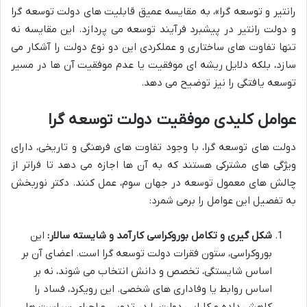
رانتیر و توسعه گرا»، به مقایسه عمیق قابلیت های دولت توسعه گرا
و دولت رانتیر در پیشبرد فرآیند توسعه می پردازد. این مقایسه نه
تنها تفاوت های ساختاری و عملکردی این دو نوع دولت را آشکار می
سازد، بلکه دلایل ریشه ای موفقیت یا عدم موفقیت آن ها در مسیر
توسعه یافتگی را نیز توضیح می دهد.
عوامل کلیدی موفقیت دولت توسعه گرا
دولت های توسعه گرا، با وجود تفاوت های فرهنگی و تاریخی، دارای
ویژگی های مشترکی هستند که به آن ها اجازه می دهد تا فراتر از
چالش های معمول توسعه در جهان سوم، عمل کنند. دکتر نوربخش
به تفصیل این عوامل را برمی شمرد:
شکل گیری و تکامل بوروکراسی کارآمد و شایسته سالار:
این
بوروکراسی، ستون فقرات دولت توسعه گرا است. اعضای آن بر
اساس شایستگی، تخصص و دانش انتخاب می شوند، نه بر
اساس روابط یا وفاداری های شخصی. این رویکرد، فساد را