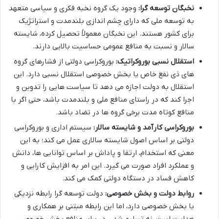
نخبگان توسعه گرا:
وجود یک گروه نخبه فکری و سیاسی متعهد
به توسعه ملی که دارای چشم اندازی بلندمدت و استراتژیک
برای کشور هستند. این نخبگان معمولاً تحصیل کرده، شایسته
سالار و نسبت به منافع عمومی حساسیت بالایی دارند.
استقلال نسبی بوروکراتیک:
بوروکراسی دولتی از فشارهای گروه
های ذی نفع خاص یا بخش خصوصی استقلال نسبی دارد. این
استقلال به دولت اجازه می دهد تا سیاست هایی را تدوین و
اجرا کند که در راستای منافع ملی و بلندمدت باشد، حتی اگر با
منافع کوتاه مدت برخی گروه ها در تضاد باشد.
بوروکراسی کارآمد و شایسته سالار:
سیستم اداری و بوروکراسی
دولتی بر اساس اصول شایسته سالاری عمل می کند؛ به این
معنی که استخدام، ارتقا و پاداش بر اساس توانایی ها، دانش
و عملکرد افراد صورت می گیرد. این امر به افزایش کارایی و
کاهش فساد در دستگاه دولتی کمک می کند.
روابط دولت و بخش خصوصی:
دولت توسعه گرا رابطه نزدیکی
با بخش خصوصی دارد، اما این رابطه مبتنی بر همکاری و