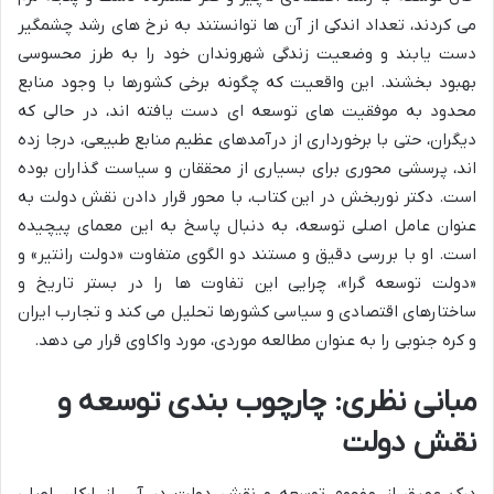
می کردند، تعداد اندکی از آن ها توانستند به نرخ های رشد چشمگیر
دست یابند و وضعیت زندگی شهروندان خود را به طرز محسوسی
بهبود بخشند. این واقعیت که چگونه برخی کشورها با وجود منابع
محدود به موفقیت های توسعه ای دست یافته اند، در حالی که
دیگران، حتی با برخورداری از درآمدهای عظیم منابع طبیعی، درجا زده
اند، پرسشی محوری برای بسیاری از محققان و سیاست گذاران بوده
است. دکتر نوربخش در این کتاب، با محور قرار دادن نقش دولت به
عنوان عامل اصلی توسعه، به دنبال پاسخ به این معمای پیچیده
است. او با بررسی دقیق و مستند دو الگوی متفاوت «دولت رانتیر» و
«دولت توسعه گرا»، چرایی این تفاوت ها را در بستر تاریخ و
ساختارهای اقتصادی و سیاسی کشورها تحلیل می کند و تجارب ایران
و کره جنوبی را به عنوان مطالعه موردی، مورد واکاوی قرار می دهد.
مبانی نظری: چارچوب بندی توسعه و
نقش دولت
درک عمیق از مفهوم توسعه و نقش دولت در آن، از ارکان اصلی