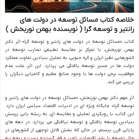
خلاصه کتاب مسائل توسعه در دولت های
رانتیر و توسعه گرا ( نویسنده بهمن نوربخش )
کتاب «مسائل توسعه در دولت های رانتیر و توسعه گرا» اثر دکتر
بهمن نوربخش، با تمرکز بر مقایسه تطبیقی تجارب توسعه در
کشورهایی نظیر ایران و کره جنوبی، به تحلیل بنیادین تفاوت عملکرد
دولت ها در مسیر توسعه یافتگی می پردازد. این اثر، علت عدم
موفقیت برخی دولت ها با وجود منابع عظیم و کامیابی دیگران را
بررسی می کند.
اثر مهم دکتر بهمن نوربخش، «مسائل توسعه در دولت های رانتیر و
توسعه گرا»، جایگاه ویژه ای در ادبیات اقتصاد سیاسی ایران دارد.
این کتاب، با رویکردی تحلیلی و مقایسه ای، به ریشه یابی پرسش
بنیادین توسعه یافتگی و توسعه نیافتگی می پردازد. در دهه های
پایانی قرن بیستم، در حالی که بخش قابل توجهی از کشورهای در
حال توسعه با رشد اقتصادی ناچیز و فقر گسترده دست و پنجه نرم