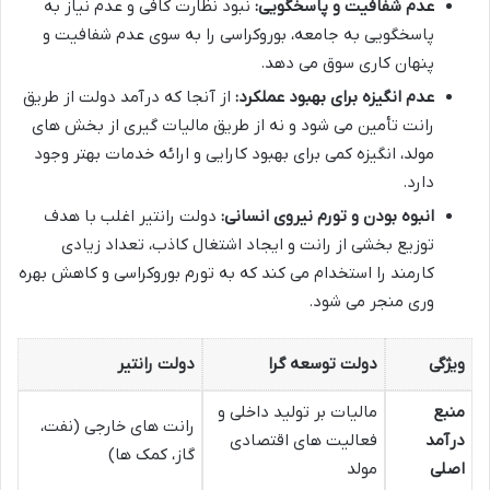
عدم شفافیت و پاسخگویی:
نبود نظارت کافی و عدم نیاز به
پاسخگویی به جامعه، بوروکراسی را به سوی عدم شفافیت و
پنهان کاری سوق می دهد.
عدم انگیزه برای بهبود عملکرد:
از آنجا که درآمد دولت از طریق
رانت تأمین می شود و نه از طریق مالیات گیری از بخش های
مولد، انگیزه کمی برای بهبود کارایی و ارائه خدمات بهتر وجود
دارد.
انبوه بودن و تورم نیروی انسانی:
دولت رانتیر اغلب با هدف
توزیع بخشی از رانت و ایجاد اشتغال کاذب، تعداد زیادی
کارمند را استخدام می کند که به تورم بوروکراسی و کاهش بهره
وری منجر می شود.
ویژگی
دولت توسعه گرا
دولت رانتیر
منبع
مالیات بر تولید داخلی و
رانت های خارجی (نفت،
درآمد
فعالیت های اقتصادی
گاز، کمک ها)
اصلی
مولد