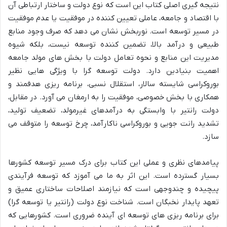
نتیجه گیری اصلی کتاب این است که نوع دولت و ساختار ارتباطی آن
با اقتصاد و جامعه، عاملی تعیین کننده در موفقیت یا عدم موفقیت
در مسیر توسعه است. نوربخش نشان می دهد که صرف وجود منابع
طبیعی و درآمد بالا، تضمین کننده توسعه نیست، بلکه شیوه
مدیریت این منابع و نحوه تعامل دولت با بخش های مولد جامعه
اهمیت بنیادین دارد. دولت توسعه گرا با ویژگی هایی نظیر
بوروکراسی شایسته سالار، استقلال نسبی، برنامه ریزی هدفمند و
همکاری با بخش خصوصی، موفقیت را به ارمغان می آورد. در مقابل،
دولت رانتیر با وابستگی به درآمدهای غیرمولد، تضعیف تولید،
تشدید رانت جویی و بوروکراسی ناکارآمد، چرخ توسعه را متوقف می
سازد.
پیامدهای نظری و عملی این کتاب برای درک مسیر توسعه کشورها
بسیار گسترده است. این اثر به ما می آموزد که توسعه فرآیندی
پیچیده و چندوجهی است که نیازمند اصلاحات ساختاری عمیق و
تعهد پایدار نخبگان است. شناخت نوع دولت (رانتیر یا توسعه گرا)
برای برنامه ریزی های توسعه ای آینده ضروری است. کشورهایی که