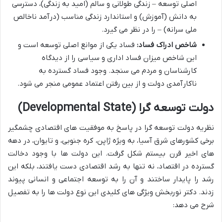
اصلی توسعه – زندگی طولانی و سالم (امید به زندگی)، دسترسی
به دانش (آموزش) و استاندارد زندگی مناسب (درآمد ناخالص
ملی سرانه) – را در نظر می گیرد.
شاخص ادراک فساد:
فساد یکی از موانع اصلی توسعه است و
این شاخص میزان فساد اداری و سیاسی را از دیدگاه
کارشناسان و مردم می سنجد. وجود فساد گسترده به
ناکارآمدی دولت و از بین رفتن اعتماد عمومی منجر می شود.
دولت توسعه گرا (Developmental State)
نظریه دولت توسعه گرا در پاسخ به موفقیت های اقتصادی چشمگیر
برخی کشورهای شرق آسیا، به ویژه ژاپن، کره جنوبی، و تایوان، در دهه
های اخیر قرن بیستم شکل گرفت. این دولت ها با وجود دخالت
گسترده در اقتصاد، نه تنها به رشد اقتصادی دست یافتند، بلکه این
رشد را پایدار ساختند و آن را به توسعه اجتماعی و انسانی پیوند
زدند. دکتر نوربخش ویژگی های کلیدی این نوع دولت ها را به تفصیل
شرح می دهد: