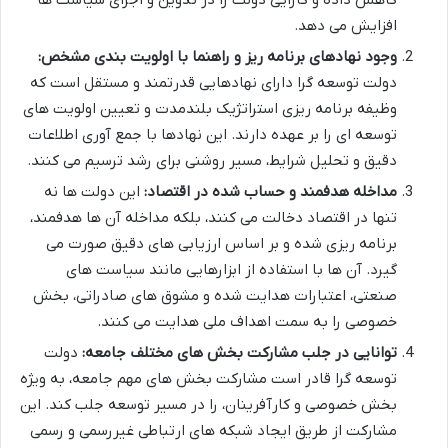
کاهش داده و کارایی دولت را در تدوین و اجرای سیاست ها
افزایش می دهد.
وجود نهادهای برنامه ریز و راهنما با اولویت بندی مشخص:
دولت توسعه گرا دارای نهادهایی قدرتمند و مستقل است که
وظیفه برنامه ریزی استراتژیک بلندمدت و تعیین اولویت های
توسعه ای را بر عهده دارند. این نهادها با جمع آوری اطلاعات
دقیق و تحلیل شرایط، مسیر روشنی برای رشد ترسیم می کنند.
مداخله هدفمند و حساب شده در اقتصاد:
این دولت ها نه
تنها در اقتصاد دخالت می کنند، بلکه مداخله آن ها هدفمند،
برنامه ریزی شده و بر اساس ارزیابی های دقیق صورت می
گیرد. آن ها با استفاده از ابزارهایی مانند سیاست های
صنعتی، اعتبارات هدایت شده و مشوق های صادراتی، بخش
خصوصی را به سمت اهداف ملی هدایت می کنند.
توانایی در جلب مشارکت بخش های مختلف جامعه:
دولت
توسعه گرا قادر است مشارکت بخش های مهم جامعه، به ویژه
بخش خصوصی و کارآفرینان، را در مسیر توسعه جلب کند. این
مشارکت از طریق ایجاد شبکه های ارتباطی غیررسمی و رسمی