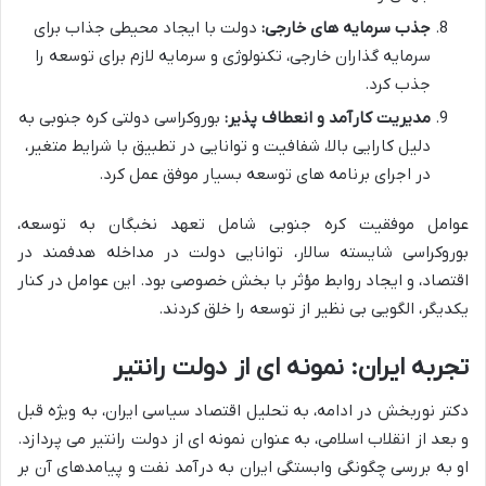
جذب سرمایه های خارجی:
دولت با ایجاد محیطی جذاب برای
سرمایه گذاران خارجی، تکنولوژی و سرمایه لازم برای توسعه را
جذب کرد.
مدیریت کارآمد و انعطاف پذیر:
بوروکراسی دولتی کره جنوبی به
دلیل کارایی بالا، شفافیت و توانایی در تطبیق با شرایط متغیر،
در اجرای برنامه های توسعه بسیار موفق عمل کرد.
عوامل موفقیت کره جنوبی شامل تعهد نخبگان به توسعه،
بوروکراسی شایسته سالار، توانایی دولت در مداخله هدفمند در
اقتصاد، و ایجاد روابط مؤثر با بخش خصوصی بود. این عوامل در کنار
یکدیگر، الگویی بی نظیر از توسعه را خلق کردند.
تجربه ایران: نمونه ای از دولت رانتیر
دکتر نوربخش در ادامه، به تحلیل اقتصاد سیاسی ایران، به ویژه قبل
و بعد از انقلاب اسلامی، به عنوان نمونه ای از دولت رانتیر می پردازد.
او به بررسی چگونگی وابستگی ایران به درآمد نفت و پیامدهای آن بر