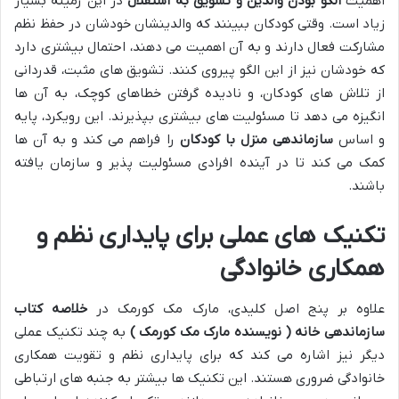
اهمیت
الگو بودن والدین و تشویق به استقلال
در این زمینه بسیار
زیاد است. وقتی کودکان ببینند که والدینشان خودشان در حفظ نظم
مشارکت فعال دارند و به آن اهمیت می دهند، احتمال بیشتری دارد
که خودشان نیز از این الگو پیروی کنند. تشویق های مثبت، قدردانی
از تلاش های کودکان، و نادیده گرفتن خطاهای کوچک، به آن ها
انگیزه می دهد تا مسئولیت های بیشتری بپذیرند. این رویکرد، پایه
و اساس
سازماندهی منزل با کودکان
را فراهم می کند و به آن ها
کمک می کند تا در آینده افرادی مسئولیت پذیر و سازمان یافته
باشند.
تکنیک های عملی برای پایداری نظم و
همکاری خانوادگی
علاوه بر پنج اصل کلیدی، مارک مک کورمک در
خلاصه کتاب
سازماندهی خانه ( نویسنده مارک مک کورمک )
به چند تکنیک عملی
دیگر نیز اشاره می کند که برای پایداری نظم و تقویت همکاری
خانوادگی ضروری هستند. این تکنیک ها بیشتر به جنبه های ارتباطی