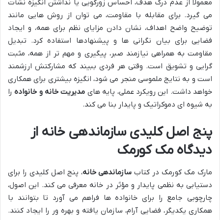
معمولاً از عدم درک هدف، احساس زورگویی یا نداشتن انگیزه نشأت
می گیرد. برای مقابله با مقاومت، می توان از روش هایی مانند
توضیح واضح اهداف، نشان دادن مزایای نظم برای همه، و ایجاد
فضایی برای بیان نگرانی ها و پیشنهادها استفاده کرد. تبدیل
مقاومت به همراهی نیازمند صبر، پیگیری و مهم تر از همه، مثبت
گرایی و تشویق است. وقتی هر فردی ببیند که مشارکتش ارزشمند
است و به نتایج ملموسی منجر می شود، انگیزه بیشتری برای همکاری
خواهد داشت. این رویکرد عملی، پایه های
مدیریت خانه و خانواده
را
به شیوه ای دموکراتیک و پایدار بنا می کند.
پنج اصل کلیدی سازماندهی خانه از
دیدگاه مک کورمک
مارک مک کورمک در کتاب
سازماندهی خانه
، پنج اصل کلیدی را برای
دستیابی به نظمی پایدار و مؤثر در خانه معرفی می کند. این اصول،
چارچوبی جامع را برای خانواده ها فراهم می آورد تا بتوانند با
همکاری یکدیگر، فضایی آرام، سازمان یافته و بهره ور را ایجاد کنند.