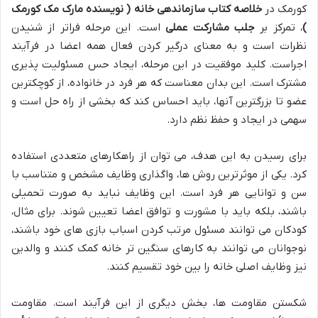
کورمک در
خلاصه کتاب سازماندهی خانه ( نویسنده مارک مک کورمک
)
، تمرکز بر
جلب مشارکت عملی
است. این مرحله فراتر از شنیدن
نظرات است و به معنای درگیر کردن فعال همه اعضا در فرآیند
اجراست. کلید موفقیت در این مرحله، ایجاد حس مسئولیت پذیری
مشترک است. این بدان معناست که هر فرد در خانواده، از کوچکترین
عضو تا بزرگترین آنها، باید احساس کند که بخشی از راه حل است و
سهمی در ایجاد و حفظ نظم دارد.
برای رسیدن به این هدف، می توان از راهکارهای متعددی استفاده
کرد. یکی از موثرترین روش ها، واگذاری وظایف مشخص و متناسب با
سن و توانایی هر فرد است. این وظایف نباید به صورت تحمیلی
باشند، بلکه باید با مشورت و توافق اعضا تعیین شوند. برای مثال،
کودکان می توانند مسئول مرتب کردن اسباب بازی های خود باشند،
نوجوانان می توانند به کارهای سنگین تر خانه کمک کنند و والدین
نیز وظایف اصلی خانه را بین خود تقسیم کنند.
شکستن مقاومت ها، بخش دیگری از این فرآیند است. مقاومت