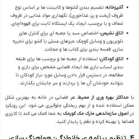
آشپزخانه:
تقسیم بندی کشوها و کابینت ها بر اساس نوع
ظروف (پخت و پز، غذاخوری)، نگهداری مواد غذایی در ظروف
شفاف و با برچسب، ایجاد یک ایستگاه ثابت برای قهوه/چای.
اتاق نشیمن:
اختصاص سبد یا جعبه ای برای کنترل های
تلویزیون و وسایل کوچک، میزهای عسلی با کشو برای ذخیره
سازی، قفسه بندی برای کتاب ها و مجلات.
اتاق کودکان:
استفاده از جعبه ها و برچسب ها برای طبقه
بندی اسباب بازی ها، ایجاد فضایی مشخص برای بازی و
مطالعه، در دسترس قرار دادن وسایل مورد نیاز کودکان تا
بتوانند خودشان آن ها را بردارند و سر جایشان بگذارند.
با
حداکثر بهره وری از محیط
، هر فضایی در خانه به بهترین شکل
ممکن استفاده شده و از بهم ریختگی جلوگیری می شود. این رویکرد
در
اصول سازماندهی مارک مک کورمک
به شما کمک می کند تا کاربری
فضاها را بهینه کرده و نظم را پایدار کنید.
۴. تنظیم برنامه ی خانوادگی: هماهنگ سازی