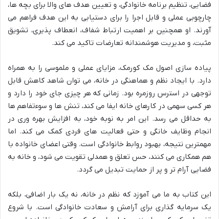
فضایی، تنظیم برنامه خانوادگی، و تعیین هدف های والا برای بچه ها،
چارچوبی عملی و قابل اجرا را برای دستیابی به این هدف فراهم می
آورند. او همچنین بر اهمیت ارتباط شفاف، انعطاف پذیری، تشویق
مثبت، و مدیریت هوشمندانه تعارضات تاکید می کند.
پیاده سازی اصول مک کورمک، مزایای عملی و ملموسی را به همراه
دارد. با ایجاد نظم و هماهنگی در خانه، می توان شاهد کاهش قابل
توجهی در استرس روزمره بود. زمانی که هر چیزی جای خود را دارد و
هر کسی سهمی در کارهای خانه ایفا می کند، تنش ها و سوءتفاهم ها
به حداقل می رسد. این امر به نوبه خود، به افزایش بهره وری در
انجام وظایف خانگی و حتی فعالیت های فردی کمک می کند. اما
مهمترین نتیجه، بهبود روابط خانوادگی است. وقتی اعضای خانواده با
هم همکاری می کنند، حس تعلق و همدلی تقویت می شود، و خانه به
فضایی آرام تر و پر از حمایت تبدیل می گردد.
این کتاب به ما می آموزد که نظم در خانه، نه یک بار اضافی، بلکه
یک سرمایه گذاری برای آرامش و سعادت خانوادگی است. با شروع