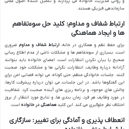
و روانی مدیریت خانواده می پردازند و تکمیل کننده اصول عملی
سازماندهی فیزیکی هستند.
ارتباط شفاف و مداوم: کلید حل سوءتفاهم
ها و ایجاد هماهنگی
برای حفظ نظم و همکاری در خانه،
ارتباط شفاف و مداوم
ضروری
است. بسیاری از سوءتفاهم ها و مشکلات ناشی از عدم اطلاع رسانی
صحیح یا بیان نکردن انتظارات است. اعضای خانواده باید بتوانند
آزادانه درباره وظایف، انتظارات، نگرانی ها و مشکلات خود صحبت
کنند. جلسات خانوادگی منظم، حتی کوتاه، می تواند فضایی امن برای
این گفتگوها باشد. در این جلسات، می توان درباره پیشرفت کارها،
چالش های موجود، و برنامه ریزی های آینده صحبت کرد. شفافیت
در مورد وظایف هر فرد، زمان بندی ها، و نتایج مورد انتظار، از بروز
اختلاف نظر جلوگیری می کند. این کلید
هماهنگی در خانواده
است.
انعطاف پذیری و آمادگی برای تغییر: سازگاری