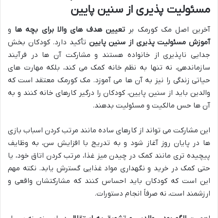
مسئولیت پذیری از سنین پایین
آخرین اصل مک کورمک بر
تعیین هدف های والا برای بچه ها
و
آموزش مسئولیت پذیری از سنین پایین
تأکید دارد. کودکان بخش
جدایی ناپذیری از خانواده هستند و مشارکت آن ها در فرآیند
سازماندهی، نه تنها به نظم خانه کمک می کند، بلکه مهارت های
حیاتی زندگی را نیز به آن ها می آموزد. مک کورمک معتقد است که
والدین باید از سنین پایین، کودکان را درگیر کارهای خانه کنند و به
آن ها حس مالکیت و مسئولیت بدهند.
این مشارکت می تواند از کارهای ساده مانند مرتب کردن اسباب بازی
ها در پایان روز آغاز شود و به تدریج با افزایش سن، به وظایف
پیچیده تری مانند کمک در چیدن میز غذا، مرتب کردن اتاق خود، یا
حتی کمک در خرید و نگهداری مواد غذایی گسترش یابد. نکته مهم
این است که کودکان باید احساس کنند که مشارکتشان واقعی و
ارزشمند است، نه صرفاً انجام دستورات.