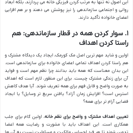
این اصول نه تنها به مرتب کردن فیزیکی خانه می پردازند، بلکه ابعاد
روانی و اجتماعی سازماندهی را نیز پوشش می دهند و بر هم افزایی
اعضای خانواده تأکید دارند.
۱. سوار کردن همه در قطار سازماندهی: هم
راستا کردن اهداف
اولین و شاید مهم ترین اصل مک کورمک، ایجاد یک دیدگاه مشترک و
هم راستا کردن اهداف تمامی اعضای خانواده برای سازماندهی است.
این بدان معناست که همه باید بدانند چرا نظم مهم است و فواید
آن برای زندگی مشترک چیست. برای این منظور، لازم است که اهداف
به صورت واضح و قابل فهم برای همه تعریف شوند. آیا هدف کاهش
استرس است؟ افزایش زمان آزاد؟ یافتن سریع تر وسایل؟ یا ایجاد
فضایی آرام تر برای همه؟
تعیین اهداف مشترک و واضح برای نظم خانه
، اولین گام برای جلب
همکاری است. این اهداف باید با مشورت و رضایت همه اعضا
تدوین شوند تا هر فرد احساس مالکیت و مسئولیت نسبت به آن ها