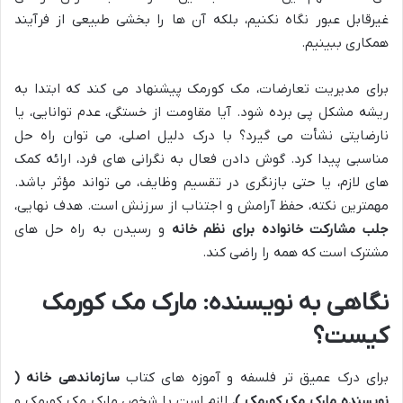
غیرقابل عبور نگاه نکنیم، بلکه آن ها را بخشی طبیعی از فرآیند
همکاری ببینیم.
برای مدیریت تعارضات، مک کورمک پیشنهاد می کند که ابتدا به
ریشه مشکل پی برده شود. آیا مقاومت از خستگی، عدم توانایی، یا
نارضایتی نشأت می گیرد؟ با درک دلیل اصلی، می توان راه حل
مناسبی پیدا کرد. گوش دادن فعال به نگرانی های فرد، ارائه کمک
های لازم، یا حتی بازنگری در تقسیم وظایف، می تواند مؤثر باشد.
مهمترین نکته، حفظ آرامش و اجتناب از سرزنش است. هدف نهایی،
جلب مشارکت خانواده برای نظم خانه
و رسیدن به راه حل های
مشترک است که همه را راضی کند.
نگاهی به نویسنده: مارک مک کورمک
کیست؟
برای درک عمیق تر فلسفه و آموزه های کتاب
سازماندهی خانه (
نویسنده مارک مک کورمک )
، لازم است با شخص مارک مک کورمک و