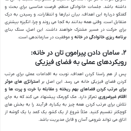
داشته باشد. جلسات خانوادگی منظم، فرصت مناسبی برای بحث و
گفتگو درباره این اهداف، بیان نیازها و انتظارات، و رسیدن به درک
متقابل است. وقتی همه بدانند به کجا می روند و چرا، انگیزه بیشتری
برای حرکت در مسیر مشترک خواهند داشت. این اصل، سنگ بنای
برنامه ریزی خانوادگی در خانه
و موفقیت در سازماندهی است.
۲. سامان دادن پیرامون تان در خانه:
رویکردهای عملی به فضای فیزیکی
پس از هم راستا کردن اهداف، نوبت به اقدامات عملی برای مرتب
کردن فضای فیزیکی خانه می رسد. این اصل بر
استراتژی های موثر
برای مرتب کردن فضاهای بهم ریخته
و
مقابله با خرت و پرت ها و
اقلام غیرضروری
تمرکز دارد. مک کورمک پیشنهاد می کند که به جای
تلاش برای مرتب کردن همه چیز به یکباره، فرآیند را به بخش های
کوچکتر تقسیم کنید. مثلاً شروع از یک کشو، یک کمد یا یک گوشه از
اتاق می تواند شروعی آسان و قابل مدیریت باشد.