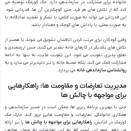
خانواده برای مشارکت در سازماندهی دارد. مک کورمک توصیه می
کند که از تلاش های هر فرد، حتی کوچکترین آن ها، قدردانی شود.
این قدردانی می تواند به صورت کلامی، با تشکر و تمجید صادقانه، یا
به صورت عملی، با پاداش های کوچک و معنادار باشد.
وقتی کودکان برای مرتب کردن اتاقشان تشویق می شوند، یا همسر از
تلاش های یکدیگر در کارهای خانه تقدیر می کنند، حس ارزشمندی و
تعلق پذیری تقویت می شود. این تقویت مثبت، نه تنها به ادامه
مشارکت کمک می کند، بلکه محیط خانه را نیز دلپذیرتر می سازد و به
روانشناسی سازماندهی خانه
می پردازد.
مدیریت تعارضات و مقاومت ها: راهکارهایی
برای مواجهه با چالش ها
حتی با بهترین برنامه ریزی ها، ممکن است در مسیر سازماندهی و
همکاری خانوادگی، تعارضات و مقاومت هایی بروز کند. مارک مک
کورمک در کتابش،
راهکارهایی برای مواجهه با چالش ها
را نیز ارائه
می دهد. مهم این است که به این تعارضات به عنوان موانعی