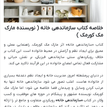
خلاصه کتاب سازماندهی خانه ( نویسنده مارک
مک کورمک )
کتاب «سازماندهی خانه» اثر مارک مک کورمک، راهنمایی عملی و
عمیق برای ایجاد نظم و آرامش در محیط خانواده است. این کتاب بر
خلاف رویکردهای سنتی سازماندهی فیزیکی، بر نقش حیاتی و
مشارکت فعال تمامی اعضای خانواده در این فرآیند تاکید می کند.
در دنیای پرمشغله امروز، مدیریت خانه و ایجاد نظم، دغدغه بسیاری
از خانواده هاست. اغلب تصور می شود سازماندهی خانه تنها به
مرتب کردن وسایل و چیدمان فضا خلاصه می شود؛ اما مارک مک
کورمک، نویسنده مشهور و پیشگام در حوزه های موفقیت و کسب
وکار، در کتاب
«سازماندهی خانه»
رویکردی متفاوت و جامع تر را ارائه
می دهد. او تاکید می کند که سازماندهی واقعی و پایدار در خانه،