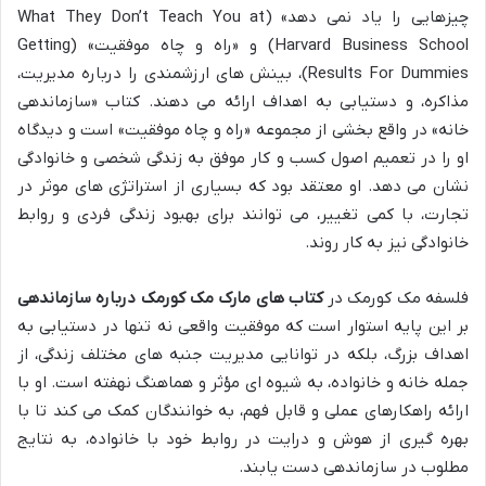
چیزهایی را یاد نمی دهد» (What They Don’t Teach You at
Harvard Business School) و «راه و چاه موفقیت» (Getting
Results For Dummies)، بینش های ارزشمندی را درباره مدیریت،
مذاکره، و دستیابی به اهداف ارائه می دهند. کتاب «سازماندهی
خانه» در واقع بخشی از مجموعه «راه و چاه موفقیت» است و دیدگاه
او را در تعمیم اصول کسب و کار موفق به زندگی شخصی و خانوادگی
نشان می دهد. او معتقد بود که بسیاری از استراتژی های موثر در
تجارت، با کمی تغییر، می توانند برای بهبود زندگی فردی و روابط
خانوادگی نیز به کار روند.
فلسفه مک کورمک در
کتاب های مارک مک کورمک درباره سازماندهی
بر این پایه استوار است که موفقیت واقعی نه تنها در دستیابی به
اهداف بزرگ، بلکه در توانایی مدیریت جنبه های مختلف زندگی، از
جمله خانه و خانواده، به شیوه ای مؤثر و هماهنگ نهفته است. او با
ارائه راهکارهای عملی و قابل فهم، به خوانندگان کمک می کند تا با
بهره گیری از هوش و درایت در روابط خود با خانواده، به نتایج
مطلوب در سازماندهی دست یابند.