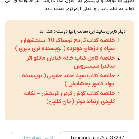
تغییرات کوچک و پایبندی به اصول مک کورمک، هر خانواده ای می
تواند به نظم پایدار و زندگی آرام تری دست یابد.
دیگر کاربران سایت این مطالب را نیز دوست داشته اند
خلاصه کتاب تاریخ ترسناک 10: سلحشوران
سیاه و دژهای دودزده ( نویسنده تری دیری )
خلاصه کامل کتاب خانه خیابان مانگو اثر
ساندرا سیسنروس
خلاصه کتاب سید احمد خمینی ( نویسنده
جواد کامور بخشایش )
خلاصه کتاب گوش کردن اثربخش – نکات
کلیدی ارتباط موثر (جان کلاین)
آدرس کوتاه مطلب