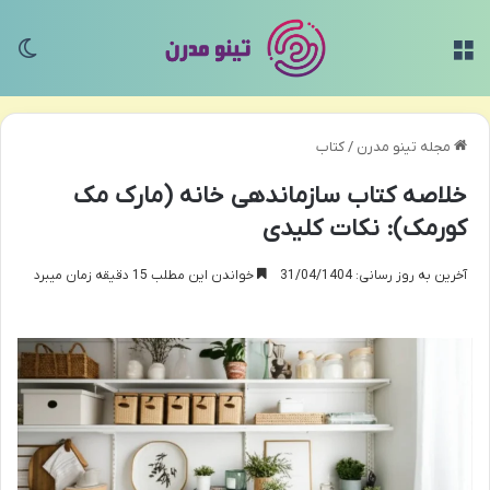
منو
تغی
مجله تینو مدرن
/
کتاب
خلاصه کتاب سازماندهی خانه (مارک مک
کورمک): نکات کلیدی
آخرین به روز رسانی: 31/04/1404
خواندن این مطلب 15 دقیقه زمان میبرد