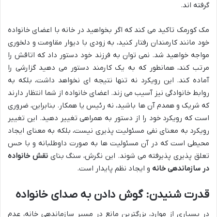
گرفته اند.
مک کورمک تاکید می کند که اگر بخواهید در خانه با اعضای خانواده
خود مانند کارمندان رفتار کنید، به زودی با دیوار مقاومت و دلخوری
مواجه خواهید شد. نمی توان به فرزند خود دستور داد که اتاقش را
مرتب کند، همانطور که به یک کارمند دستور می دهید گزارشی را
آماده کند. این رویکرد نه تنها نتیجه ای نخواهد داشت، بلکه به
روابط خانوادگی نیز آسیب می زند. اعضای خانواده از شما انتظار دارند
که شریک و همدم آن ها باشید، نه رئیس یا همکار. بنابراین، ضروری
است که رویکرد خود را از دستور به همراهی تغییر دهید. این تغییر
رویکرد به معنای نفی مسئولیت پذیری نیست، بلکه به معنای ایجاد
محیطی است که در آن مسئولیت ها به صورت داوطلبانه و با حس
تعلق پذیری پذیرفته می شوند. این نگرش، سنگ بنای
نقش خانواده
در سازماندهی خانه
و ایجاد نظم پایدار است.
قدرت شنیدن: گوش دادن به صدای خانواده
در بسیاری از موارد، بزرگترین مانع در مسیر سازماندهی خانه، عدم