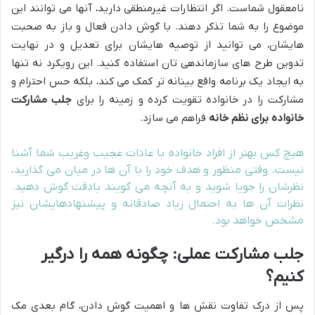
نامعقول شماست. اگر انتظارات غیرمنطقی دارید، آنها می توانند این
موضوع را به شما تذکر دهند. با گوش دادن فعال و باز به صحبت
هایشان، می توانید از توصیه هایشان برای تعدیل و در نهایت
تدوین طرح های سازماندهی تان استفاده کنید. این رویکرد نه تنها
به ایجاد یک برنامه واقع بینانه تر کمک می کند، بلکه حس احترام و
مشارکت را در خانواده تقویت کرده و زمینه را برای
جلب مشارکت
خانواده برای نظم خانه
فراهم می سازد.
هیچ کس بهتر از افراد خانواده با عادات عجیب وغریب شما آشنا
نیست. وقتی منظور و هدف خود را با آن ها در میان می گذارید،
نظرشان را جویا شوید و به آنچه می گویند بادقت گوش دهید.
نظرات آن ها به احتمال زیاد صادقانه و پیشنهادهایشان نیز
مشخص خواهد بود.
جلب مشارکت عملی: چگونه همه را درگیر
کنیم؟
پس از درک تفاوت نقش ها و اهمیت گوش دادن، گام بعدی مک