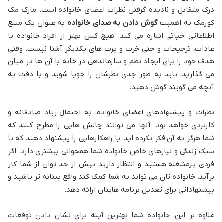
درک متقابل و نادیده گرفتن نظرات اعضای خانواده است. مارک مک
کورمک به اهمیت
گوش دادن به صدای خانواده
به عنوان یک منبع
اطلاعاتی حیاتی اشاره می کند. هیچ کس بهتر از افراد خانواده با
عادات، ترجیحات و حتی خرت و پرت های یکدیگر آشنا نیست. وقتی
هدف خود را برای ایجاد نظم و سازماندهی در خانه با آن ها در میان
می گذارید، باید به طور جدی نظرشان را جویا شوید و با دقت به
آنچه می گویند گوش دهید.
نظرات و پیشنهادهای اعضای خانواده، به احتمال زیاد صادقانه و
کاربردی خواهد بود. آنها می توانند چالش هایی را مطرح کنند که
شما هرگز به آن فکر نکرده اید، یا راهکارهایی را پیشنهاد دهند که با
سبک زندگی و نیازهای خاص خانواده شما همخوانی بیشتری دارد. اگر
فردی پرمشغله هستید و انتظار دارید بیش از حد توان از شما کار
برآید، خانواده تان می تواند به شما کمک کند واقع بینانه تر باشید و
پیشنهاداتی برای تعدیل برنامه هایتان ارائه دهد.
علاوه بر این، خانواده شما بهترین آینه برای نشان دادن توقعات