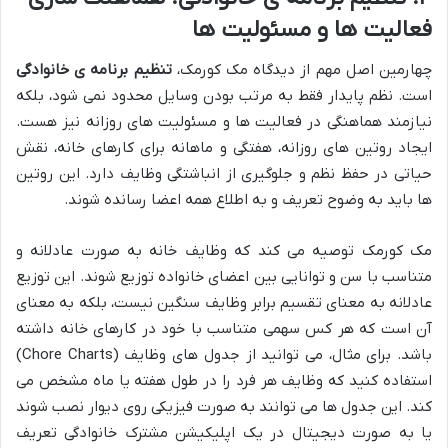
فعالیت ها و مسئولیت ها
چهارمین اصل مهم از دیدگاه مک کورمک،
تنظیم برنامه ی خانوادگی
است. نظم پایدار فقط به مرتب بودن وسایل محدود نمی شود، بلکه
نیازمند هماهنگی در فعالیت ها و مسئولیت های روزانه نیز هست.
ایجاد روتین های روزانه، هفتگی و ماهانه برای کارهای خانه، نقش
حیاتی در حفظ نظم و جلوگیری از انباشتگی وظایف دارد. این روتین
ها باید به وضوح تعریف و به اطلاع همه اعضا رسانده شوند.
مک کورمک توصیه می کند که وظایف خانه به صورت عادلانه و
متناسب با سن و توانایی بین اعضای خانواده توزیع شوند. این توزیع
عادلانه به معنای تقسیم برابر وظایف سنگین نیست، بلکه به معنای
آن است که هر کس سهمی متناسب با خود در کارهای خانه داشته
باشد. برای مثال، می توانید از جدول های وظایف (Chore Charts)
استفاده کنید که وظایف هر فرد را در طول هفته یا ماه مشخص می
کند. این جدول ها می توانند به صورت فیزیکی روی دیوار نصب شوند
یا به صورت دیجیتال در یک اپلیکیشن مشترک خانوادگی تعریف