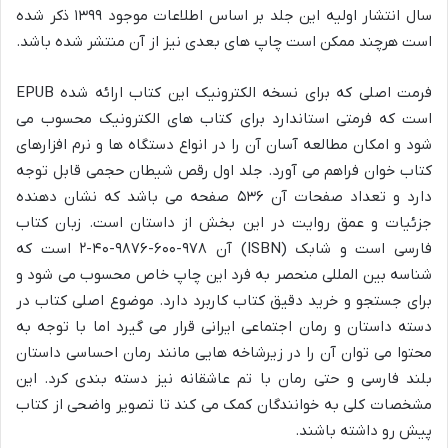
سال انتشار اولیه این جلد بر اساس اطلاعات موجود ۱۳۹۹ ذکر شده
است هرچند ممکن است چاپ های بعدی نیز از آن منتشر شده باشد.
فرمت اصلی که برای نسخه الکترونیک این کتاب ارائه شده EPUB
است که فرمتی استاندارد برای کتاب های الکترونیک محسوب می
شود و امکان مطالعه آسان آن را در انواع دستگاه ها و نرم افزارهای
کتاب خوان فراهم می آورد. جلد اول رقص شیطان حجمی قابل توجه
دارد و تعداد صفحات آن ۵۳۶ صفحه می باشد که نشان دهنده
جزئیات و عمق روایت در این بخش از داستان است. زبان کتاب
فارسی است و شابک (ISBN) آن ۹۷۸-۶۰۰-۹۸۷۶-۴۰-۲ است که
شناسه بین المللی منحصر به فرد این چاپ خاص محسوب می شود و
برای جستجو و خرید دقیق کتاب کاربرد دارد. موضوع اصلی کتاب در
دسته داستان و رمان اجتماعی ایرانی قرار می گیرد اما با توجه به
محتوا می توان آن را در زیرشاخه هایی مانند رمان احساسی داستان
بلند فارسی و حتی رمان با تم عاشقانه نیز دسته بندی کرد. این
مشخصات کلی به خوانندگان کمک می کند تا تصویر واضحی از کتاب
پیش رو داشته باشند.