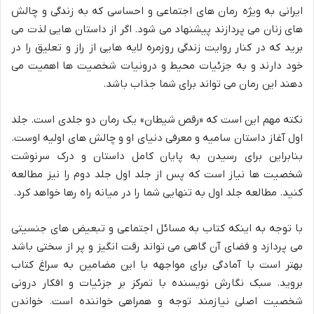
ایرانی به ویژه رمان های اجتماعی و احساسی که به زندگی و چالش
های زنان می پردازند پیشنهاد می شود. اگر از داستان هایی لذت می
برید که در کنار روایت زندگی روزمره لایه هایی از راز و تعلیق را در
خود دارند و به جزئیات محیط و درونیات شخصیت ها اهمیت می
دهند این رمان می تواند برای شما جذاب باشد.
نکته مهم این است که «رقص شیطان» یک رمان دو جلدی است. جلد
اول آغاز داستان سامیه و معرفی دنیای او و چالش های اولیه اوست.
بنابراین برای رسیدن به پایان کامل داستان و درک سرنوشت
شخصیت ها نیاز است که پس از جلد اول جلد دوم را نیز مطالعه
کنید. مطالعه جلد اول به تنهایی شما را در میانه راه رها خواهد کرد.
با توجه به اینکه کتاب به مسائل اجتماعی و تبعیض های جنسیتی
می پردازد و فضای آن گاهی می تواند رقت انگیز و پر از سختی باشد
بهتر است با آمادگی برای مواجهه با این مضامین به سراغ کتاب
بروید. سبک نگارش نویسنده با تمرکز بر جزئیات و افکار درونی
شخصیت اصلی نیازمند توجه و همراهی خواننده است. خواندن