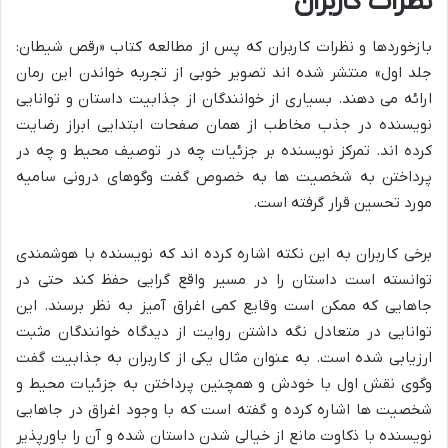
نظرات کاربران
بازخوردها و نظرات کاربران که پس از مطالعه کتاب «رقص شیطان:
جلد اول» منتشر شده اند تصویر خوبی از تجربه خواندن این رمان
ارائه می دهند. بسیاری از خوانندگان از جذابیت داستان و توانایی
نویسنده در جذب مخاطب از همان صفحات ابتدایی ابراز رضایت
کرده اند. تمرکز نویسنده بر جزئیات چه در توصیف محیط و چه در
پرداختن به شخصیت ها به خصوص گفت وگوهای درونی سامیه
مورد تحسین قرار گرفته است.
برخی کاربران به این نکته اشاره کرده اند که نویسنده با هوشمندی
توانسته است داستان را در مسیر واقع گرایی حفظ کند حتی در
جاهایی که ممکن است وقایع کمی اغراق آمیز به نظر برسند. این
توانایی در متعادل نگه داشتن روایت از دیدگاه خوانندگان مثبت
ارزیابی شده است. به عنوان مثال یکی از کاربران به جذابیت گفت
وگوی نقش اول با خودش و همچنین پرداختن به جزئیات محیط و
شخصیت ها اشاره کرده و گفته است که با وجود اغراق در جاهایی
نویسنده با ذکاوت مانع از خیالی شدن داستان شده و آن را باورپذیر