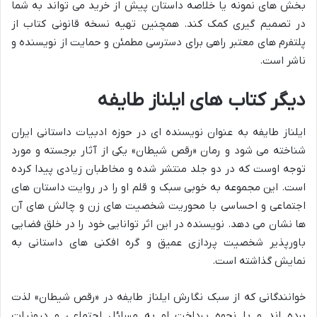
بخش های نمونه یا خلاصه داستان پیش از خرید می تواند به شما
در تصمیم گیری کمک کند. همچنین تهیه نسخه قانونی کتاب از
پلتفرم های معتبر راهی برای دسترسی مطمئن و حمایت از نویسنده و
ناشر است.
دیگر کتاب های ایلناز طایفه
ایلناز طایفه به عنوان نویسنده ای در حوزه ادبیات داستانی ایران
شناخته می شود و رمان «رقص شیطان» یکی از آثار برجسته و مورد
توجه اوست که در دو جلد منتشر شده و مخاطبان زیادی پیدا کرده
است. این مجموعه به خوبی سبک و قلم او را در روایت داستان های
اجتماعی و احساسی با محوریت شخصیت های زن و چالش های آن
ها نشان می دهد. نویسنده در این اثر توانایی خود را در خلق فضایی
باورپذیر شخصیت پردازی عمیق و گره افکنی های داستانی به
نمایش گذاشته است.
خوانندگانی که از سبک نگارش ایلناز طایفه در «رقص شیطان» لذت
برده اند و با نحوه پرداخت او به مسائل اجتماعی و درونیات