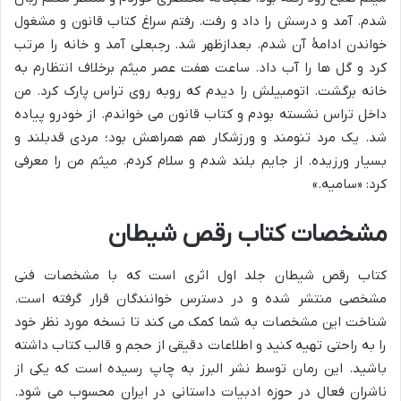
شدم. آمد و درسش را داد و رفت. رفتم سراغ کتاب قانون و مشغول
خواندن ادامۀ آن شدم. بعدازظهر شد. رجبعلی آمد و خانه را مرتب
کرد و گل ها را آب داد. ساعت هفت عصر میثم برخلاف انتظارم به
خانه برگشت. اتومبیلش را دیدم که روبه روی تراس پارک کرد. من
داخل تراس نشسته بودم و کتاب قانون می خواندم. از خودرو پیاده
شد. یک مرد تنومند و ورزشکار هم همراهش بود؛ مردی قدبلند و
بسیار ورزیده. از جایم بلند شدم و سلام کردم. میثم من را معرفی
کرد: «سامیه.»
مشخصات کتاب رقص شیطان
کتاب رقص شیطان جلد اول اثری است که با مشخصات فنی
مشخصی منتشر شده و در دسترس خوانندگان قرار گرفته است.
شناخت این مشخصات به شما کمک می کند تا نسخه مورد نظر خود
را به راحتی تهیه کنید و اطلاعات دقیقی از حجم و قالب کتاب داشته
باشید. این رمان توسط نشر البرز به چاپ رسیده است که یکی از
ناشران فعال در حوزه ادبیات داستانی در ایران محسوب می شود.