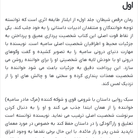
اول
رمان «رقص شیطان: جلد اول» از ایلناز طایفه اثری است که توانسته
توجه خوانندگان و منتقدان ادبیات داستانی را به خود جلب کند. یکی
از نقاط قوت اصلی این کتاب شخصیت پردازی عمیق و پرداختن به
جزئیات محیط و اطرافیان شخصیت اصلی سامیه است. نویسنده با
مهارت دنیای درونی سامیه را به تصویر کشیده و گفت وگوهای
درونی او با خودش لایه های شخصیتی او را برای خواننده روشن می
سازد. این پرداخت دقیق به جزئیات باعث می شود خواننده با
شخصیت همذات پنداری کرده و سختی ها و چالش های او را از
نزدیک لمس کند.
سبک روایی داستان با شروعی قوی و شوکه کننده (مرگ مادر سامیه)
خواننده را از همان ابتدا جذب می کند و او را به دنبال کردن
سرنوشت شخصیت اصلی ترغیب می نماید. نویسنده توانسته است
تعلیق و رازآلودگی را در داستان حفظ کند به خصوص در مورد معمای
ناپدید شدن پدر و راز مائده. با این حال برخی نقدها به وجود اغراق