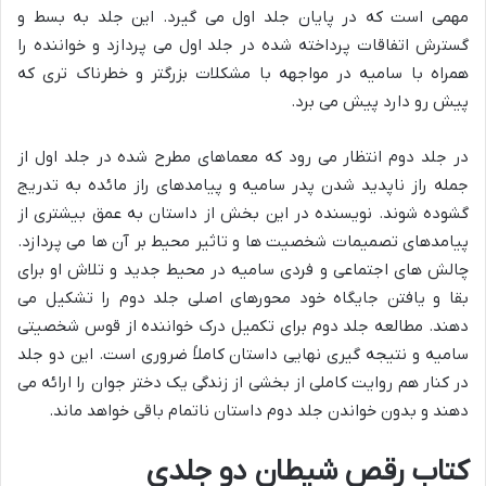
مهمی است که در پایان جلد اول می گیرد. این جلد به بسط و
گسترش اتفاقات پرداخته شده در جلد اول می پردازد و خواننده را
همراه با سامیه در مواجهه با مشکلات بزرگتر و خطرناک تری که
پیش رو دارد پیش می برد.
در جلد دوم انتظار می رود که معماهای مطرح شده در جلد اول از
جمله راز ناپدید شدن پدر سامیه و پیامدهای راز مائده به تدریج
گشوده شوند. نویسنده در این بخش از داستان به عمق بیشتری از
پیامدهای تصمیمات شخصیت ها و تاثیر محیط بر آن ها می پردازد.
چالش های اجتماعی و فردی سامیه در محیط جدید و تلاش او برای
بقا و یافتن جایگاه خود محورهای اصلی جلد دوم را تشکیل می
دهند. مطالعه جلد دوم برای تکمیل درک خواننده از قوس شخصیتی
سامیه و نتیجه گیری نهایی داستان کاملاً ضروری است. این دو جلد
در کنار هم روایت کاملی از بخشی از زندگی یک دختر جوان را ارائه می
دهند و بدون خواندن جلد دوم داستان ناتمام باقی خواهد ماند.
کتاب رقص شیطان دو جلدی