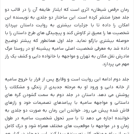
رمان «رقص شیطان» اثری است که ایلناز طایفه آن را در قالب دو
جلد مجزا منتشر کرده است. این ساختار دو جلدی به نویسنده این
امکان را داده تا با جزئیات بیشتری به روایت داستان بپردازد
شخصیت ها را عمیق تر کاوش کند و پیچیدگی های طرح داستان را با
حوصله بیشتری بازگو نماید. جلد اول همانطور که پیشتر توضیح
داده شد به معرفی شخصیت اصلی سامیه پیشینه او در روستا مرگ
مادرش نقل مکان به تهران و مواجهه با خانواده دایی و کشف یک راز
مهم می پردازد.
جلد دوم ادامه این روایت است و وقایع پس از فرار یا خروج سامیه
از خانه دایی و ورود او به مرحله جدیدی از زندگی و مشکلات را
پوشش می دهد. داستان در جلد دوم به سمت گشودن گره های
داستانی و مواجهه سامیه با پیامدهای تصمیمات خود و رازهای
فاش شده پیش می رود. خواندن این رمان به صورت دو جلدی به
خواننده اجازه می دهد تا با سیر تحول شخصیت سامیه در طول
زمان و در مواجهه با موقعیت های مختلف همراه شود و درک کامل
تری از پیام و منظور کلی نویسنده پیدا کند. این دو جلد در کنار هم