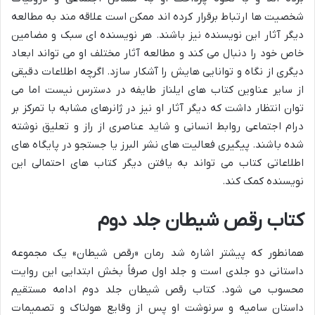
شخصیت ها ارتباط برقرار کرده اند ممکن است علاقه مند به مطالعه
دیگر آثار این نویسنده نیز باشند. هر نویسنده ای سبک و مضامین
خاص خود را دنبال می کند و مطالعه آثار مختلف او می تواند ابعاد
دیگری از نگاه و توانایی هایش را آشکار سازد. اگرچه اطلاعات دقیقی
از سایر عناوین کتاب های ایلناز طایفه در دسترس نیست اما می
توان انتظار داشت که دیگر آثار او نیز در ژانرهای مشابه با تمرکز بر
درام اجتماعی روابط انسانی و شاید عناصری از راز و تعلیق نوشته
شده باشند. پیگیری فعالیت های نشر البرز یا جستجو در پایگاه های
اطلاعاتی کتاب می تواند به یافتن دیگر کتاب های احتمالی این
نویسنده کمک کند.
کتاب رقص شیطان جلد دوم
همانطور که پیشتر اشاره شد رمان «رقص شیطان» یک مجموعه
داستانی دو جلدی است و جلد اول صرفاً بخش ابتدایی این روایت
محسوب می شود. کتاب رقص شیطان جلد دوم ادامه مستقیم
داستان سامیه و سرنوشت او پس از وقایع هولناک و تصمیمات