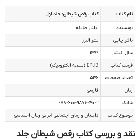
نام کتاب
کتاب رقص شیطان: جلد اول
نویسنده
ایلناز طایفه
ناشر چاپی
نشر البرز
سال انتشار
۱۳۹۹
فرمت کتاب
EPUB (نسخه الکترونیک)
تعداد صفحات
۵۳۶
زبان
فارسی
شابک
۹۷۸-۶۰۰-۹۸۷۶-۴۰-۲
موضوع کتاب
داستان و رمان اجتماعی ایرانی رمان احساسی
نقد و بررسی کتاب رقص شیطان جلد