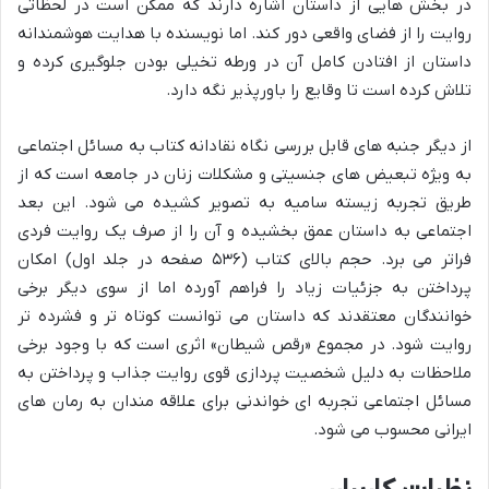
در بخش هایی از داستان اشاره دارند که ممکن است در لحظاتی
روایت را از فضای واقعی دور کند. اما نویسنده با هدایت هوشمندانه
داستان از افتادن کامل آن در ورطه تخیلی بودن جلوگیری کرده و
تلاش کرده است تا وقایع را باورپذیر نگه دارد.
از دیگر جنبه های قابل بررسی نگاه نقادانه کتاب به مسائل اجتماعی
به ویژه تبعیض های جنسیتی و مشکلات زنان در جامعه است که از
طریق تجربه زیسته سامیه به تصویر کشیده می شود. این بعد
اجتماعی به داستان عمق بخشیده و آن را از صرف یک روایت فردی
فراتر می برد. حجم بالای کتاب (۵۳۶ صفحه در جلد اول) امکان
پرداختن به جزئیات زیاد را فراهم آورده اما از سوی دیگر برخی
خوانندگان معتقدند که داستان می توانست کوتاه تر و فشرده تر
روایت شود. در مجموع «رقص شیطان» اثری است که با وجود برخی
ملاحظات به دلیل شخصیت پردازی قوی روایت جذاب و پرداختن به
مسائل اجتماعی تجربه ای خواندنی برای علاقه مندان به رمان های
ایرانی محسوب می شود.