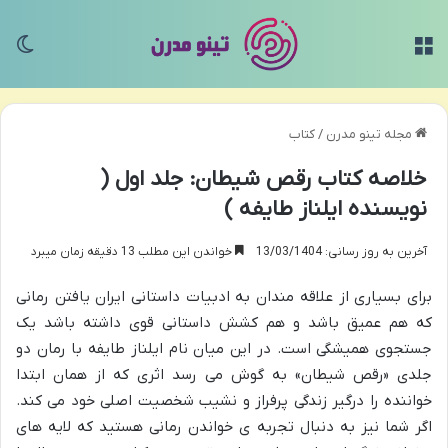
منو
تغی
مجله تینو مدرن
/
کتاب
خلاصه کتاب رقص شیطان: جلد اول (
نویسنده ایلناز طایفه )
آخرین به روز رسانی: 13/03/1404
خواندن این مطلب 13 دقیقه زمان میبرد
برای بسیاری از علاقه مندان به ادبیات داستانی ایران یافتن رمانی
که هم عمیق باشد و هم کشش داستانی قوی داشته باشد یک
جستجوی همیشگی است. در این میان نام ایلناز طایفه با رمان دو
جلدی «رقص شیطان» به گوش می رسد اثری که از همان ابتدا
خواننده را درگیر زندگی پرفراز و نشیب شخصیت اصلی خود می کند.
اگر شما نیز به دنبال تجربه ی خواندن رمانی هستید که لایه های