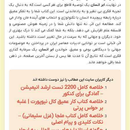
در نهایت،
ابر انسان
یک توصیه قاطع برای هر کسی است که به دنبال یک
تجربه فکری بی نظیر و به یادماندنی است. این کتاب شما را به تفکر عمیق
درباره رابطه پیچیده انسان با تکنولوژی و انتخاب های آینده مان وادار می
کند. مطالعه این اثر، نه تنها دانش شما را در زمینه هوش مصنوعی و
فلسفه علم افزایش می دهد، بلکه به شما کمک می کند تا درک بهتری از
خود، دیگران و جهانی که به سرعت در حال تغییر است، داشته باشید. این
اثر، اثباتی است بر توانایی ادبیات معاصر ایران در پرداختن به موضوعات
جهانی با دیدگاهی بومی و عمیق. خواندن
ابر انسان
، یک سرمایه گذاری
فکری است که نتایج آن تا مدت ها پس از بستن آخرین صفحه، در ذهن
شما باقی خواهد ماند.
دیگر کاربران سایت این مطالب را نیز دوست داشته اند
خلاصه کامل 2200 تست ارشد انیمیشن
– آمادگی برای کنکور
خلاصه کتاب کار عمیق کال نیوپورت | غلبه
بر حواس پرتی
خلاصه کامل کتاب ملجا (غزل سلیمانی) –
نکات کلیدی و پیام اصلی