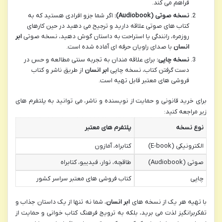
فراهم می کند.
نسخه صوتی (Audiobook):
اگر شما جزو افرادی هستید که به
کتاب های صوتی علاقه دارید و ترجیح می دهید در حین کارهای
روزمره، رانندگی یا استراحت به داستان گوش دهید، نسخه صوتی
ابر
انسان
با صدای راویان حرفه ای آماده شده است.
نسخه چاپی:
برای علاقه مندان به تجربه سنتی مطالعه و حس در
دست گرفتن کتاب، نسخه چاپی
ابر انسان
از طریق ناشر و کتاب
فروشی های معتبر قابل تهیه است.
برای خرید قانونی و حمایت از نویسنده و ناشر، می توانید به پلتفرم های
زیر مراجعه کنید:
نوع نسخه
پلتفرم های معتبر
الکترونیکی (E-book)
کتابراه، آمازون
صوتی (Audiobook)
طاقچه، نوار، فیدیبو، کتابراه
چاپی
کتاب فروشی های معتبر سراسر کشور
با تهیه هر یک از نسخه های
ابر انسان
، شما نه تنها از یک داستان جذاب و
تفکربرانگیز لذت می برید، بلکه به ترویج فرهنگ کتاب خوانی و حمایت از