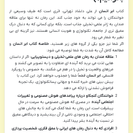
کتاب
ابر انسان
از علی دلشاد تهرانی، اثری است که طیف وسیعی از
خوانندگان را می تواند به خود جذب کند. این رمان نه تنها برای علاقه
مندان به ژانر علمی-تخیلی جذاب است، بلکه برای کسانی که به دنبال درک
عمیق تری از جامعه، تکنولوژی و هویت انسانی هستند، نیز گزینه ای بی
نظیر به شمار می رود.
اگر شما نیز جزو یکی از گروه های زیر هستید،
خلاصه کتاب ابر انسان
و
مطالعه کامل آن به شدت به شما توصیه می شود:
علاقه مندان به رمان های علمی-تخیلی و دیستوپیایی:
اگر از داستان
هایی لذت می برید که آینده ای متفاوت را به تصویر می کشند و
مرزهای واقعیت و تخیل را در هم می شکنند، به خصوص با رویکرد
فلسفی،
ابر انسان
قطعاً شما را مجذوب خواهد کرد. این کتاب، با
پیش بینی های خیره کننده و جهانی پساتکنولوژی، یک تجربه
فراموش نشدنی را ارائه می دهد.
خوانندگان کنجکاو درباره پیامدهای هوش مصنوعی و تغییرات
اجتماعی آینده:
در عصری که هوش مصنوعی به سرعت در حال
پیشرفت است، این رمان به شما کمک می کند تا به چالش های
اخلاقی، اجتماعی و وجودی ناشی از آن بیندیشید و دیدگاهی عمیق
تر نسبت به آینده بشر پیدا کنید.
افرادی که به دنبال رمان های ایرانی با عمق فکری، شخصیت پردازی