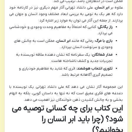
ممکن است در انتظارمان باشد، ترغیب می کند.
علاوه بر
ابر انسان
، علی دلشاد تهرانی آثار مهم دیگری نیز در کارنامه خود
دارد که هر یک به نوعی به بررسی ابعاد مختلف وجود انسان و جهان می
پردازند. از جمله این آثار می توان به موارد زیر اشاره کرد:
راز یگانگی:
کتابی که احتمالاً به مفاهیم وحدت وجودی و خودشناسی
می پردازد.
بازی با مرگ:
رمانی که مانند
ابر انسان
، ممکن است به چالش های
وجودی و سرنوشت انسان بپردازد.
مدار شمالگان:
یک سفرنامه که نشان دهنده علاقه نویسنده به
تجربیات جدید و کشف ناشناخته هاست.
تئوری انتخاب هوشمند:
اثری که شاید به مفاهیم خودیاری و
تصمیم گیری آگاهانه مرتبط باشد.
این مجموعه آثار نشان می دهد که علی دلشاد تهرانی یک نویسنده با
دغدغه های فکری عمیق است که نه تنها به داستان گویی، بلکه به الهام
بخشی و به چالش کشیدن ذهن خوانندگان نیز اهمیت می دهد.
این کتاب برای چه کسانی توصیه می
شود؟ (چرا باید ابر انسان را
بخوانیم؟)