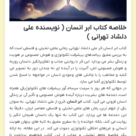
خلاصه کتاب ابر انسان ( نویسنده علی
دلشاد تهرانی )
کتاب ابر انسان اثر علی دلشاد تهرانی، رمانی علمی-تخیلی و فلسفی است که
به بررسی عمیق پیامدهای پیشرفت تکنولوژی و هوش مصنوعی بر هویت
و زندگی بشر می پردازد. این اثر با روایتی جذاب و تفکربرانگیز، داستان روزبه
و هوش مصنوعی اش، آلبرت، را در آینده ای نه چندان دور به تصویر می
کشد و مخاطب را با چالش های وجودی انسان در مواجهه با مسخ شدن
توسط تکنولوژی آشنا می سازد.
در جهانی که هر روز با سرعت سرسام آور پیشرفت های تکنولوژیکی همراه
است، دغدغه های بشریت درباره آینده هوش مصنوعی و تأثیر آن بر زندگی
انسان فزونی می گیرد. کتاب
ابر انسان
، اثری از علی دلشاد تهرانی، به عنوان
یکی از مهم ترین رمان های علمی-تخیلی و فلسفی معاصر ایران، دقیقاً به
این دغدغه ها می پردازد. این کتاب نه تنها یک داستان هیجان انگیز را
روایت می کند، بلکه خواننده را به سفری عمیق به لایه های پنهان هویت
انسانی و مرزهای اخلاقی تکنولوژی دعوت می کند. در این مقاله، به ارائه
یک خلاصه جامع، تحلیلی و جذاب از این کتاب خواهیم پرداخت تا