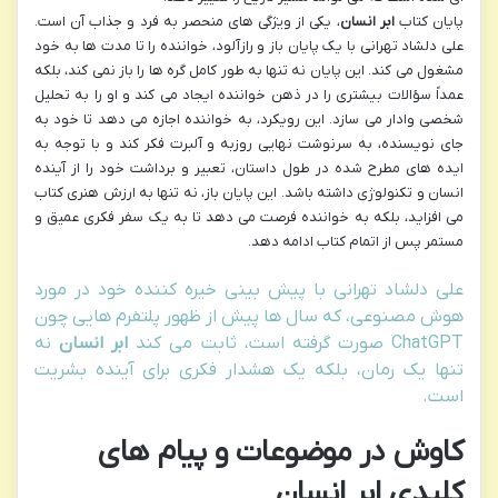
پایان کتاب
ابر انسان
، یکی از ویژگی های منحصر به فرد و جذاب آن است.
علی دلشاد تهرانی با یک پایان باز و رازآلود، خواننده را تا مدت ها به خود
مشغول می کند. این پایان نه تنها به طور کامل گره ها را باز نمی کند، بلکه
عمداً سؤالات بیشتری را در ذهن خواننده ایجاد می کند و او را به تحلیل
شخصی وادار می سازد. این رویکرد، به خواننده اجازه می دهد تا خود به
جای نویسنده، به سرنوشت نهایی روزبه و آلبرت فکر کند و با توجه به
ایده های مطرح شده در طول داستان، تعبیر و برداشت خود را از آینده
انسان و تکنولوژی داشته باشد. این پایان باز، نه تنها به ارزش هنری کتاب
می افزاید، بلکه به خواننده فرصت می دهد تا به یک سفر فکری عمیق و
مستمر پس از اتمام کتاب ادامه دهد.
علی دلشاد تهرانی با پیش بینی خیره کننده خود در مورد
هوش مصنوعی، که سال ها پیش از ظهور پلتفرم هایی چون
ChatGPT صورت گرفته است، ثابت می کند
ابر انسان
نه
تنها یک رمان، بلکه یک هشدار فکری برای آینده بشریت
است.
کاوش در موضوعات و پیام های
کلیدی ابر انسان