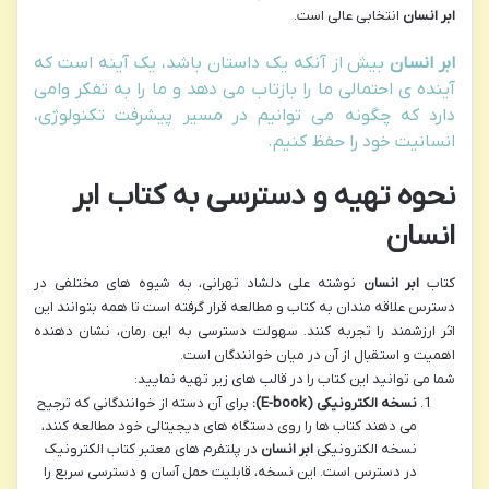
ابر انسان
انتخابی عالی است.
ابر انسان
بیش از آنکه یک داستان باشد، یک آینه است که
آینده ی احتمالی ما را بازتاب می دهد و ما را به تفکر وامی
دارد که چگونه می توانیم در مسیر پیشرفت تکنولوژی،
انسانیت خود را حفظ کنیم.
نحوه تهیه و دسترسی به کتاب ابر
انسان
کتاب
ابر انسان
نوشته علی دلشاد تهرانی، به شیوه های مختلفی در
دسترس علاقه مندان به کتاب و مطالعه قرار گرفته است تا همه بتوانند این
اثر ارزشمند را تجربه کنند. سهولت دسترسی به این رمان، نشان دهنده
اهمیت و استقبال از آن در میان خوانندگان است.
شما می توانید این کتاب را در قالب های زیر تهیه نمایید:
نسخه الکترونیکی (E-book):
برای آن دسته از خوانندگانی که ترجیح
می دهند کتاب ها را روی دستگاه های دیجیتالی خود مطالعه کنند،
نسخه الکترونیکی
ابر انسان
در پلتفرم های معتبر کتاب الکترونیک
در دسترس است. این نسخه، قابلیت حمل آسان و دسترسی سریع را