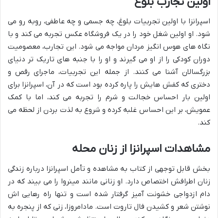
اولین تجارب بلوغ
اسپرانزا با اولین تجربیات بلوغ، چه جسمی و چه عاطفی، روبه رو می
شود. او اولین شغل خود را در یک فروشگاه عکس تجربه می کند و با
نگاه های هوس انگیز مردان مواجه می شود. این تجارب، معصومیت
دوران کودکی را از او می گیرند و او را با جنبه های تاریک تر دنیای
بزرگسالان آشنا می کنند. از جمله این تجربیات، ماجرای رقص و
دختری که کفش هایش را پاره کرده بود است که در آن، اسپرانزا برای
اولین بار احساس خجالت و شرم را تجربه می کند، اما با کمک
عمویش، بر این احساس غلبه کرده و شروع به لذت بردن از لحظه می
کند.
مشاهدات اسپرانزا از زنان محله
بخش قابل توجهی از کتاب به مشاهده و تأمل اسپرانزا درباره زندگی
زنان اطرافش اختصاص دارد. او زنانی مانند مینروا را می بیند که در
دام ازدواجی خشونت آمیز گرفتار شده است و تنها راه رهایی اش
نوشتن شعر و کشیدن فال تاروت است. مادامروزا، زنی که از پنجره به