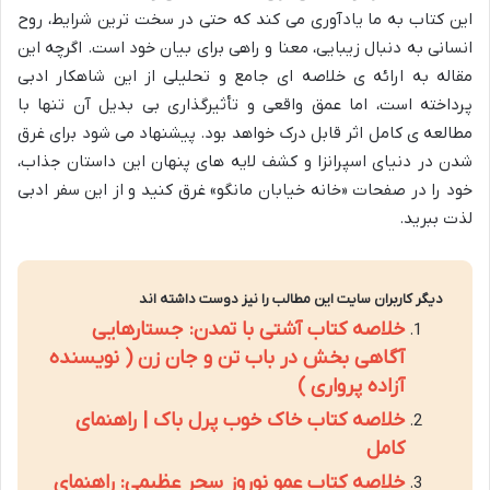
این کتاب به ما یادآوری می کند که حتی در سخت ترین شرایط، روح
انسانی به دنبال زیبایی، معنا و راهی برای بیان خود است. اگرچه این
مقاله به ارائه ی خلاصه ای جامع و تحلیلی از این شاهکار ادبی
پرداخته است، اما عمق واقعی و تأثیرگذاری بی بدیل آن تنها با
مطالعه ی کامل اثر قابل درک خواهد بود. پیشنهاد می شود برای غرق
شدن در دنیای اسپرانزا و کشف لایه های پنهان این داستان جذاب،
خود را در صفحات «خانه خیابان مانگو» غرق کنید و از این سفر ادبی
لذت ببرید.
دیگر کاربران سایت این مطالب را نیز دوست داشته اند
خلاصه کتاب آشتی با تمدن: جستارهایی
آگاهی بخش در باب تن و جان زن ( نویسنده
آزاده پرواری )
خلاصه کتاب خاک خوب پرل باک | راهنمای
کامل
خلاصه کتاب عمو نوروز سحر عظیمی: راهنمای