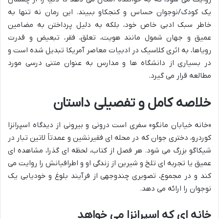
یک کودک/نوجوان حساس و کنجکاو ببیند. این رمان نه تنها به
خاطر سبک ادبی خاص خود، بلکه به دلیل پرداختن به مضامین
عمیق و جهان شمول مانند هویت، تعلق، فقر، تبعیض و قدرت
رویاها، به اثری کلاسیک در ادبیات معاصر آمریکا تبدیل شده است و
در بسیاری از دانشگاه ها و مدارس به عنوان متنی درسی مورد
مطالعه قرار می گیرد.
خلاصه کامل و تفصیلی داستان
«خانه خیابان مانگو» سفری است درونی و بیرونی از دیدگاه اسپرانزا
کوردرو، دختری جوان که در محله ای فقیرنشین و عمدتاً لاتین تبار در
شیکاگو بزرگ می شود. هر فصل از کتاب، لحظه ای گذرا، مشاهده ای
عمیق یا تجربه ای تلخ و شیرین از زندگی او و اطرافیانش را روایت می
کند و در مجموع، تصویری چندوجهی از فرآیند بلوغ و خودیابی یک
نوجوان را ارائه می دهد.
خانه ای که اسپرانزا می خواهد