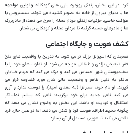
کرد. در این بخش، زندگی روزمره، بازی های کودکانه، و اولین مواجهه
ها با دنیای بیرون از خانه به تصویر کشیده می شوند. سیسنروس با
ظرافت خاصی، جزئیات زندگی مردم محله را شرح می دهد؛ از مادربزرگ
ها و مادرهای خسته گرفته تا مردان محله و کودکان بی شمار.
کشف هویت و جایگاه اجتماعی
همچنان که اسپرانزا بزرگ تر می شود، به تدریج با واقعیت های تلخ
فقر، تبعیض نژادی و طبقاتی مواجه می شود. او تفاوت های خود را با
سفیدپوستان شهر احساس می کند و درک می کند که مردم خیابان
مانگو به دلیل ظاهر و وضعیت مالی شان مورد قضاوت قرار می
گیرند. او نام خود، اسپرانزا (به معنای امید)، را دوست ندارد و آرزو
می کند نامی جدید برای خود برگزیند؛ نامی که بیشتر نمایانگر
استقلال و فردیت او باشد. این بخش به وضوح نشان می دهد که
چگونه محیط اطراف، هویت فرد را شکل می دهد، اما در عین حال، فرد
تلاش می کند تا هویتی مستقل از آن بسازد.