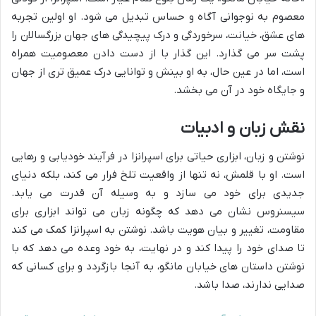
معصوم به نوجوانی آگاه و حساس تبدیل می شود. او اولین تجربه
های عشق، خیانت، سرخوردگی و درک پیچیدگی های جهان بزرگسالان را
پشت سر می گذارد. این گذار با از دست دادن معصومیت همراه
است، اما در عین حال، به او بینش و توانایی درک عمیق تری از جهان
و جایگاه خود در آن می بخشد.
نقش زبان و ادبیات
نوشتن و زبان، ابزاری حیاتی برای اسپرانزا در فرآیند خودیابی و رهایی
است. او با قلمش، نه تنها از واقعیت تلخ فرار می کند، بلکه دنیای
جدیدی برای خود می سازد و به وسیله آن قدرت می یابد.
سیسنروس نشان می دهد که چگونه زبان می تواند ابزاری برای
مقاومت، تغییر و بیان هویت باشد. نوشتن به اسپرانزا کمک می کند
تا صدای خود را پیدا کند و در نهایت، به خود وعده می دهد که با
نوشتن داستان های خیابان مانگو، به آنجا بازگردد و برای کسانی که
صدایی ندارند، صدا باشد.