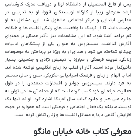
پس از فارغ التحصیلی از دانشگاه لولا و دریافت مدرک کارشناسی
ارشد هنرهای زیبا از کارگاه نویسندگان آیووا، او به تدریس در
مدارس ابتدایی و مراکز اجتماعی مشغول شد. این مشاغل به او
فرصت دادند تا از نزدیک با واقعیت های زندگی اقلیت ها و طبقات
کم درآمد آشنا شود، که این مشاهدات نیز تأثیر عمیقی بر محتوای
آثارش گذاشت. سیسنروس به عنوان یکی از پیشگامان ادبیات
چیکانو شناخته می شود و صدای او به ویژه در پرداختن به موضوعات
زنانگی، هویت فرهنگی و مبارزه با تبعیض نژادی و جنسیتی، بسیار
تأثیرگذار بوده است. آثار او اغلب به زبان انگلیسی نوشته شده اند،
اما با الهام از زبان و فرهنگ اسپانیایی-مکزیکی، حس و حالی منحصر
به فرد دارند. سیسنروس جوایز و افتخارات متعددی را در طول
فعالیت حرفه ای خود کسب کرده است که از جمله آن ها می توان به
جایزه ملی هنر و جایزه کتاب سال آمریکا اشاره کرد. او نه تنها یک
نویسنده، بلکه یک فعال اجتماعی و فرهنگی است که همواره در جهت
افزایش آگاهی درباره مسائل اقلیت ها و زنان تلاش کرده است.
معرفی کتاب خانه خیابان مانگو