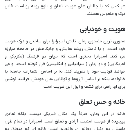
هر کسی که با چالش های هویت، تعلق و بلوغ روبه رو است، قابل
درک و ملموس هستند.
هویت و خودیابی
محوری ترین مضمون رمان، تلاش اسپرانزا برای ساختن و درک هویت
خود است. او با نامش، ریشه هایش، و جایگاهش در جامعه مبارزه
می کند. اسپرانزا دختری است که میان دو فرهنگ (مکزیکی و
آمریکایی) و دو زبان (اسپانیایی و انگلیسی) قرار گرفته است. او می
خواهد فردیت خود را تعریف کند، نه بر اساس انتظارات جامعه یا
خانواده، بلکه بر اساس آرزوها و توانایی های خودش. فرآیند نوشتن
برای او، راهی برای کشف و ابراز این هویت است.
خانه و حس تعلق
خانه در این رمان، صرفاً یک مکان فیزیکی نیست، بلکه نمادی
پیچیده از هویت، امنیت، آزادی و تعلق است. اسپرانزا در تمام طول
داستان به دنبال «خانه ای واقعی» است؛ خانه ای که متعلق به