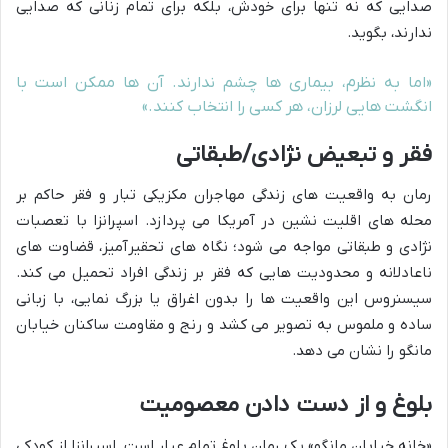
صدایی که نه تنها برای خودش، بلکه برای تمام زنانی که صدایی
ندارند، بگوید.
«اما به نظرم، بیماری ها چشم ندارند. آن ها ممکن است با
انگشت هایی لرزان، هر کسی را انتخاب کنند.»
فقر و تبعیض نژادی/طبقاتی
رمان به واقعیت های زندگی مهاجران مکزیکی تبار و فقر حاکم بر
محله های اقلیت نشین در آمریکا می پردازد. اسپرانزا با تعصبات
نژادی و طبقاتی مواجه می شود؛ نگاه های تحقیرآمیز، قضاوت های
ناعادلانه و محدودیت هایی که فقر بر زندگی افراد تحمیل می کند.
سیسنروس این واقعیت ها را بدون اغراق یا بزرگ نمایی، با زبانی
ساده و ملموس به تصویر می کشد و رنج و مقاومت ساکنان خیابان
مانگو را نشان می دهد.
بلوغ و از دست دادن معصومیت
«خانه خیابان مانگو» یک رمان بلوغ تمام عیار است. اسپرانزا از کودکی