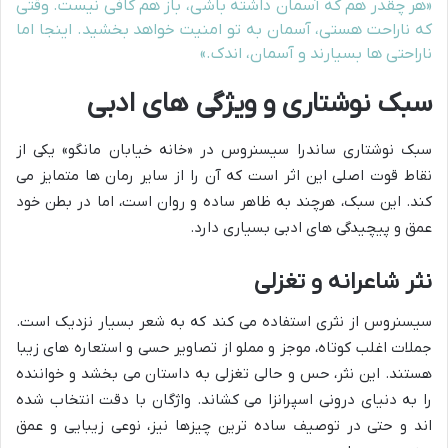
«هر چقدر هم که آسمان داشته باشی، باز هم کافی نیست. وقتی
که ناراحت هستی، آسمان به تو امنیت خواهد بخشید. اینجا اما
ناراحتی ها بسیارند و آسمان، اندک.»
سبک نوشتاری و ویژگی های ادبی
سبک نوشتاری ساندرا سیسنروس در «خانه خیابان مانگو» یکی از
نقاط قوت اصلی این اثر است که آن را از سایر رمان ها متمایز می
کند. این سبک، هرچند به ظاهر ساده و روان است، اما در بطن خود
عمق و پیچیدگی های ادبی بسیاری دارد.
نثر شاعرانه و تغزلی
سیسنروس از نثری استفاده می کند که به شعر بسیار نزدیک است.
جملات اغلب کوتاه، موجز و مملو از تصاویر حسی و استعاره های زیبا
هستند. این نثر، حس و حالی تغزلی به داستان می بخشد و خواننده
را به دنیای درونی اسپرانزا می کشاند. واژگان با دقت انتخاب شده
اند و حتی در توصیف ساده ترین چیزها نیز، نوعی زیبایی و عمق