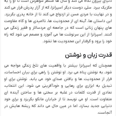
دنیای بیرون نگاه می کند و سال ها منتظر شوهرش است تا او را به
مکزیک ببرد. سلی، دوست دیگر اسپرانزا، که از آزار پدرش فرار می کند
و در نهایت با مردی مسن تر ازدواج می کند تا از خانه پدری بگریزد.
این داستان ها، آینه ای از محدودیت ها، ناامیدی ها و گاه مقاومت
های پنهان زنانی است که در جامعه ای مردسالار و فقیر زندگی می
کنند. اسپرانزا از این سرنوشت ها می آموزد و مصمم می شود که راه
خود را برود و گرفتار این محدودیت ها نشود.
قدرت زبان و نوشتن
همچنان که اسپرانزا بیشتر با واقعیت های تلخ زندگی مواجه می
شود، به نوشتن پناه می برد. او نوشتن را راهی برای بیان احساسات،
فرار از محدودیت ها و یافتن صدای خود می یابد. نوشتن برای او
تبدیل به ابزاری برای رهایی و خودآفرینی می شود. این انتخاب،
نمادی از قدرت کلمات در غلبه بر سختی ها و ساختن آینده ای
متفاوت است. او می نویسد تا از خیابان مانگو بگریزد و برای خود
دنیایی جدید بسازد، اما در عین حال می داند که ریشه هایش در
آنجاست.