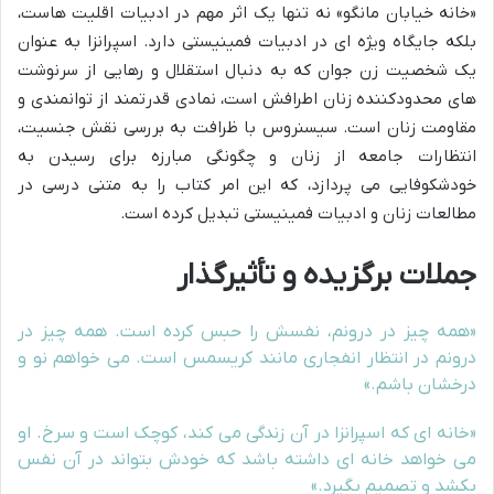
«خانه خیابان مانگو» نه تنها یک اثر مهم در ادبیات اقلیت هاست،
بلکه جایگاه ویژه ای در ادبیات فمینیستی دارد. اسپرانزا به عنوان
یک شخصیت زن جوان که به دنبال استقلال و رهایی از سرنوشت
های محدودکننده زنان اطرافش است، نمادی قدرتمند از توانمندی و
مقاومت زنان است. سیسنروس با ظرافت به بررسی نقش جنسیت،
انتظارات جامعه از زنان و چگونگی مبارزه برای رسیدن به
خودشکوفایی می پردازد، که این امر کتاب را به متنی درسی در
مطالعات زنان و ادبیات فمینیستی تبدیل کرده است.
جملات برگزیده و تأثیرگذار
«همه چیز در درونم، نفسش را حبس کرده است. همه چیز در
درونم در انتظار انفجاری مانند کریسمس است. می خواهم نو و
درخشان باشم.»
«خانه ای که اسپرانزا در آن زندگی می کند، کوچک است و سرخ. او
می خواهد خانه ای داشته باشد که خودش بتواند در آن نفس
بکشد و تصمیم بگیرد.»