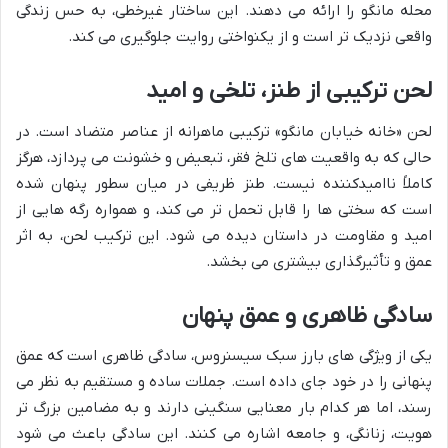
محله مانگو را ارائه می دهند. این ساختار غیرخطی، به حس زندگی
واقعی نزدیک تر است و از یکنواختی روایت جلوگیری می کند.
لحن ترکیبی از طنز، تلخی و امید
لحن «خانه خیابان مانگو» ترکیبی ماهرانه از عناصر متضاد است. در
حالی که به واقعیت های تلخ فقر، تبعیض و خشونت می پردازد، هرگز
کاملاً ناامیدکننده نیست. طنز ظریفی در میان سطور پنهان شده
است که سختی ها را قابل تحمل تر می کند، و همواره رگه هایی از
امید و مقاومت در داستان دیده می شود. این ترکیب لحن، به اثر
عمق و تأثیرگذاری بیشتری می بخشد.
سادگی ظاهری و عمق پنهان
یکی از ویژگی های بارز سبک سیسنروس، سادگی ظاهری است که عمق
پنهانی را در خود جای داده است. جملات ساده و مستقیم به نظر می
رسند، اما هر کدام بار معنایی سنگینی دارند و به مضامین بزرگ تر
هویت، زنانگی، و جامعه اشاره می کنند. این سادگی باعث می شود