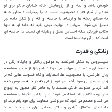
خودش باشد و آینه ای از آرزوهایش. خانه خیابان مانگو برای او
نمادی از شرم، فقر و محدودیت است. اما با پیشرفت داستان، خانه
به معنای ریشه ها و ارتباط با جامعه ای که او را شکل داده نیز
تبدیل می شود. اسپرانزا در نهایت درمی یابد که خانه او نه تنها
مکانی فیزیکی، بلکه احساس تعلق و وظیفه ای نسبت به جامعه ای
است که از آن برخاسته است.
زنانگی و قدرت
سیسنروس به شکلی قدرتمند به موضوع زنانگی و جایگاه زنان در
جامعه ای مردسالار و مهاجر می پردازد. اسپرانزا از طریق مشاهده
زنان اطرافش، با محدودیت ها، انتظارات و گاه خشونت هایی که بر
زنان تحمیل می شود، آشنا می شود. زنانی که در خانه محبوس شده
اند، قربانی خشونت خانگی هستند یا به خاطر فقر، مجبور به ازدواج
های زودهنگام و ناخواسته می شوند. اسپرانزا این الگوها را مشاهده
می کند و مصمم می شود که سرنوشتی متفاوت برای خود رقم بزند. او
به دنبال استقلال، آزادی و یافتن صدایی برای بیان خود است؛