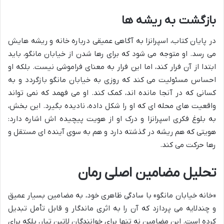
بازگشت به ریشه ها
در پایان کتاب، اسپرانزا به آگاهی عمیقی درباره خانه و ریشه هایش
می رسد. او متوجه می شود که برای رها شدن از خیابان مانگو، باید
ابتدا از آن فرار کند، اما این فرار به معنای فراموشی نیست. بلکه او
احساس مسئولیت می کند که روزی به خیابان مانگو بازگردد و به
کسانی که در آنجا مانده اند، کمک کند. او می فهمد که نمی تواند
واقعیت های محله ای که او را شکل داده، نادیده بگیرد. این بخش،
به بلوغ فکری اسپرانزا و درک او از هویت پیچیده اش اشاره دارد:
هویتی که هم ریشه در گذشته دارد و هم به سوی آینده ای مستقل و
رها حرکت می کند.
تحلیل مضامین اصلی رمان
«خانه خیابان مانگو» با سادگی ظاهری خود، به مضامین بسیار عمیق
و چندلایه می پردازد که آن را به اثری ماندگار و قابل تأمل تبدیل
کرده است. این مضامین نه تنها برای خوانندگان لاتین تبار، بلکه برای