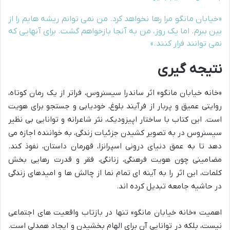
«خیابان مانگو مرا رها نخواهد کرد. من نمی توانم ریشه هایم را از
بین ببرم. اما یک روز، من به آنجا بازخواهم گشت. برای آنهایی که
نمی توانند فرار کنند.»
نتیجه گیری
«خانه خیابان مانگو» اثر ساندرا سیسنروس، فراتر از یک رمان کوتاه،
روایتی عمیق و پربار از فرآیند بلوغ، خودیابی و جستجو برای هویت
است. این کتاب با ساختار اپیزودیک، نثر شاعرانه و توانایی بی نظیر
سیسنروس در به تصویر کشیدن جزئیات زندگی، به خواننده اجازه می
دهد تا به عمق دنیای درونی اسپرانزا، قهرمان داستان، نفوذ کند.
مضامینی چون هویت فرهنگی، زنانگی، فقر و قدرت رهایی بخش
کلمات، این اثر را به آینه ای تمام نما از چالش ها و امیدهای زندگی
در حاشیه جامعه تبدیل کرده اند.
اهمیت «خانه خیابان مانگو» تنها در بازتاب واقعیت های اجتماعی
نیست، بلکه در توانایی آن برای الهام بخشیدن و ایجاد همدلی است.