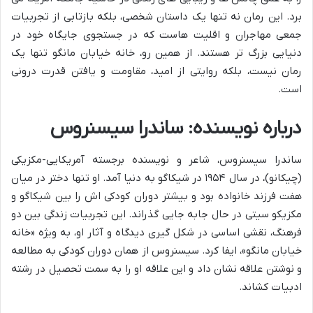
برد. این رمان نه تنها یک داستان شخصی، بلکه بازتابی از تجربیات
جمعی مهاجران و اقلیت هاست که در جستجوی جایگاه خود در
دنیایی بزرگ تر هستند. از همین رو، خانه خیابان مانگو تنها یک
رمان نیست، بلکه روایتی از امید، مقاومت و یافتن قدرت درونی
است.
درباره نویسنده: ساندرا سیسنروس
ساندرا سیسنروس، شاعر و نویسنده برجسته آمریکایی-مکزیکی
(چیکانو)، در سال ۱۹۵۴ در شیکاگو به دنیا آمد. او تنها دختر در میان
هفت فرزند خانواده بود و بیشتر دوران کودکی اش را بین شیکاگو و
مکزیکو سیتی در حال جابه جایی گذراند. این تجربیات زندگی بین دو
فرهنگ، نقشی اساسی در شکل گیری دیدگاه و آثار او، به ویژه «خانه
خیابان مانگو»، ایفا کرد. سیسنروس از همان دوران کودکی به مطالعه
و نوشتن علاقه نشان داد و این علاقه او را به سمت تحصیل در رشته
ادبیات کشاند.