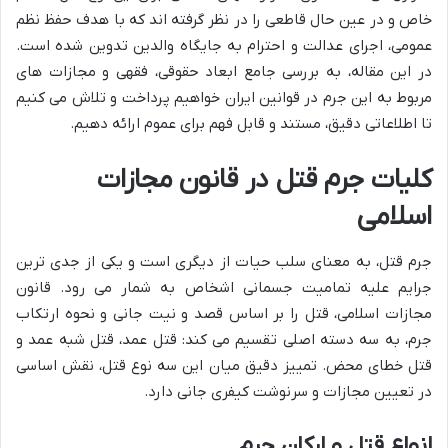
خاص و در عین حال قاطعی را در نظر گرفته اند که با هدف حفظ نظم
عمومی، اجرای عدالت و احترام به جایگاه والدین تدوین شده است.
در این مقاله، به بررسی جامع ابعاد حقوقی، فقهی و مجازات های
مربوط به این جرم در قوانین ایران خواهیم پرداخت و تلاش می کنیم
تا اطلاعاتی دقیق، مستند و قابل فهم برای عموم ارائه دهیم.
کلیات جرم قتل در قانون مجازات
اسلامی
جرم قتل، به معنای سلب حیات از دیگری است و یکی از جدی ترین
جرایم علیه تمامیت جسمانی اشخاص به شمار می رود. قانون
مجازات اسلامی، قتل را بر اساس قصد و نیت جانی و نحوه ارتکاب
جرم، به سه دسته اصلی تقسیم می کند: قتل عمد، قتل شبه عمد و
قتل خطای محض. تمییز دقیق میان این سه نوع قتل، نقش اساسی
در تعیین مجازات و سرنوشت کیفری جانی دارد.
انواع قتل و ارکان جرم