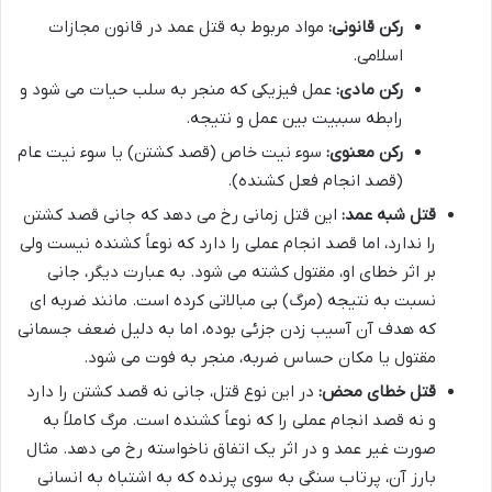
رکن قانونی:
مواد مربوط به قتل عمد در قانون مجازات
اسلامی.
رکن مادی:
عمل فیزیکی که منجر به سلب حیات می شود و
رابطه سببیت بین عمل و نتیجه.
رکن معنوی:
سوء نیت خاص (قصد کشتن) یا سوء نیت عام
(قصد انجام فعل کشنده).
قتل شبه عمد:
این قتل زمانی رخ می دهد که جانی قصد کشتن
را ندارد، اما قصد انجام عملی را دارد که نوعاً کشنده نیست ولی
بر اثر خطای او، مقتول کشته می شود. به عبارت دیگر، جانی
نسبت به نتیجه (مرگ) بی مبالاتی کرده است. مانند ضربه ای
که هدف آن آسیب زدن جزئی بوده، اما به دلیل ضعف جسمانی
مقتول یا مکان حساس ضربه، منجر به فوت می شود.
قتل خطای محض:
در این نوع قتل، جانی نه قصد کشتن را دارد
و نه قصد انجام عملی را که نوعاً کشنده است. مرگ کاملاً به
صورت غیر عمد و در اثر یک اتفاق ناخواسته رخ می دهد. مثال
بارز آن، پرتاب سنگی به سوی پرنده که به اشتباه به انسانی