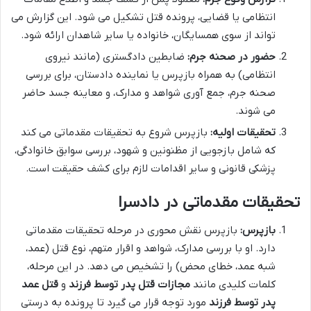
انتظامی یا قضایی، پرونده قتل تشکیل می شود. این گزارش می
تواند از سوی همسایگان، خانواده یا سایر شاهدان ارائه شود.
حضور در صحنه جرم:
ضابطین دادگستری (مانند نیروی
انتظامی) به همراه بازپرس یا نماینده دادستان، برای بررسی
صحنه جرم، جمع آوری شواهد و مدارک، و معاینه جسد حاضر
می شوند.
تحقیقات اولیه:
بازپرس شروع به تحقیقات مقدماتی می کند
که شامل بازجویی از مظنونین و شهود، بررسی سوابق خانوادگی،
پزشکی قانونی و سایر اقدامات لازم برای کشف حقیقت است.
تحقیقات مقدماتی در دادسرا
بازپرس:
بازپرس نقش محوری در مرحله تحقیقات مقدماتی
دارد. او با بررسی مدارک، شواهد و اقرار متهم، نوع قتل (عمد،
شبه عمد، خطای محض) را تشخیص می دهد. در این مرحله،
کلمات کلیدی مانند
مجازات قتل پدر توسط فرزند
و
قتل عمد
پدر توسط فرزند
مورد توجه قرار می گیرد تا پرونده به درستی