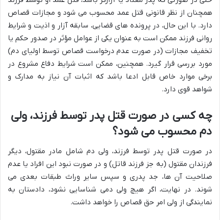
همچنان از نظر قانونی قتل عمد محسوب می شود و مجازات قصاص
دارد. با این حال، در پرونده های قضایی، سابقه آزار و اذیت و شرایط
روانی فرزند ممکن است به عنوان یکی از عوامل مؤثر در صدور حکم یا
تخفیف مجازات (در صورت عدم درخواست قصاص توسط اولیای دم)
مورد بررسی قرار گیرد. همچنین، ممکن است شرایط دفاع مشروع در
برخی موارد خاص قابل ادعا باشد که اثبات آن نیاز به مدارک و
شواهد قوی دارد.
چه کسی در صورت قتل پدر توسط فرزند، ولی
دم محسوب می شود؟
در صورت قتل پدر توسط فرزند، ولی دم شامل مادر مقتول، دیگر
فرزندان مقتول (به جز فرزند قاتل) و در صورت نبود این افراد یا عدم
صلاحیت آن ها، جد پدری و سپس سایر وراث طبقات بعدی می
شوند. در نهایت، اگر هیچ ولی دمی شناسایی نشود، دادستان به
نمایندگی از ولی امر حق قصاص را خواهد داشت.