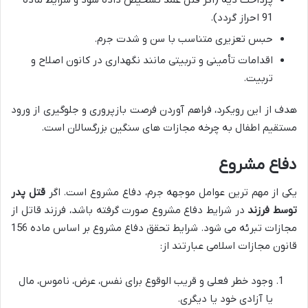
91 احراز گردد).
حبس تعزیری متناسب با سن و شدت جرم.
اقدامات تأمینی و تربیتی مانند نگهداری در کانون اصلاح و
تربیت.
هدف از این رویکرد، فراهم آوردن فرصت بازپروری و جلوگیری از ورود
مستقیم اطفال به چرخه مجازات های سنگین بزرگسالان است.
دفاع مشروع
یکی از مهم ترین عوامل موجهه جرم، دفاع مشروع است. اگر
قتل پدر
توسط فرزند
در شرایط دفاع مشروع صورت گرفته باشد، فرزند قاتل از
مجازات تبرئه می شود. شرایط تحقق دفاع مشروع بر اساس ماده 156
قانون مجازات اسلامی عبارتند از:
وجود خطر فعلی و قریب الوقوع برای نفس، عرض، ناموس، مال
یا آزادی خود یا دیگری.