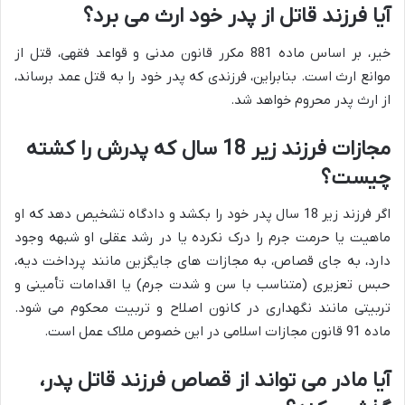
آیا فرزند قاتل از پدر خود ارث می برد؟
خیر، بر اساس ماده 881 مکرر قانون مدنی و قواعد فقهی، قتل از
موانع ارث است. بنابراین، فرزندی که پدر خود را به قتل عمد برساند،
از ارث پدر محروم خواهد شد.
مجازات فرزند زیر 18 سال که پدرش را کشته
چیست؟
اگر فرزند زیر 18 سال پدر خود را بکشد و دادگاه تشخیص دهد که او
ماهیت یا حرمت جرم را درک نکرده یا در رشد عقلی او شبهه وجود
دارد، به جای قصاص، به مجازات های جایگزین مانند پرداخت دیه،
حبس تعزیری (متناسب با سن و شدت جرم) یا اقدامات تأمینی و
تربیتی مانند نگهداری در کانون اصلاح و تربیت محکوم می شود.
ماده 91 قانون مجازات اسلامی در این خصوص ملاک عمل است.
آیا مادر می تواند از قصاص فرزند قاتل پدر،