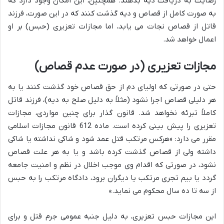
رضایت به دریافت دیه بدهند. همچنین، این امکان وجود دارد که
به صورت کامل از قصاص و دیه گذشت کنند که در این صورت، فرزند
قاتل از قصاص نجات می یابد، اما مجازات تعزیری (حبس) بر او
اعمال خواهد شد.
مجازات تعزیری (در صورت عدم قصاص)
حتی در صورتی که اولیای دم از حق قصاص خود گذشت کنند یا به
هر دلیلی قصاص اجرا نشود (مثلاً به دلیل صلح به دیه)، فرزند قاتل
کاملاً تبرئه نخواهد شد. قانون گذار برای چنین مواردی، مجازات
تعزیری را پیش بینی کرده است. ماده 612 قانون مجازات اسلامی
مقرر می دارد: «هرکس مرتکب قتل عمد شود و شاکی نداشته یا شاکی
داشته ولی از قصاص گذشت کرده باشد و یا به هر علت قصاص
نشود، در صورتی که اقدام وی موجب اخلال در نظم و امنیت جامعه
گردد یا بیم تجری مرتکب یا دیگران برود، دادگاه مرتکب را به حبس
از سه تا ده سال محکوم می نماید.»
این مجازات حبس تعزیری، به دلیل جنبه عمومی جرم قتل و برای