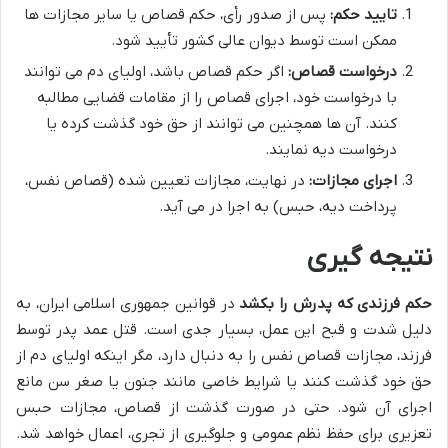
تایید حکم:
پس از صدور رأی، حکم قصاص یا سایر مجازات ها
ممکن است توسط دیوان عالی کشور تأیید شود.
درخواست قصاص:
اگر حکم قصاص باشد، اولیای دم می توانند
با درخواست خود، اجرای قصاص را از مقامات قضایی مطالبه
کنند. آن ها همچنین می توانند از حق خود گذشت کرده یا
درخواست دیه نمایند.
اجرای مجازات:
در نهایت، مجازات تعیین شده (قصاص نفس،
پرداخت دیه، حبس) به اجرا در می آید.
نتیجه گیری
حکم فرزندی که پدرش را بکشد
در قوانین جمهوری اسلامی ایران، به
دلیل شدت و قبح این عمل، بسیار جدی است. قتل عمد پدر توسط
فرزند، مجازات قصاص نفس را به دنبال دارد، مگر اینکه اولیای دم از
حق خود گذشت کنند یا شرایط خاصی مانند جنون یا صغر سن مانع
اجرای آن شود. حتی در صورت گذشت از قصاص، مجازات حبس
تعزیری برای حفظ نظم عمومی و جلوگیری از تجری، اعمال خواهد شد.