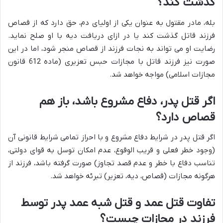
گذشت کند؟
بله، مادر مقتول به عنوان یکی از اولیای دم، حق دارد که از قصاص
فرزند قاتل گذشت کند یا در ازای دریافت دیه با او صلح نماید.
رضایت او می تواند به نجات فرزند از قصاص منجر شود، اما در این
صورت نیز فرزند قاتل با مجازات حبس تعزیری (ماده 612 قانون
مجازات اسلامی) مواجه خواهد شد.
اگر قتل پدر، دفاع مشروع باشد، باز هم
قصاص دارد؟
اگر قتل پدر در شرایط دفاع مشروع و با احراز تمامی شرایط قانونی آن
(وجود خطر فعلی و قریب الوقوع، عدم امکان توسل به قوای دولتی،
تناسب دفاع با خطر و عدم قصد تجاوز) صورت گرفته باشد، فرزند از
هرگونه مجازات (قصاص، دیه، تعزیر) تبرئه خواهد شد.
تفاوت قتل عمد و قتل شبه عمد پدر توسط
فرزند در مجازات چیست؟