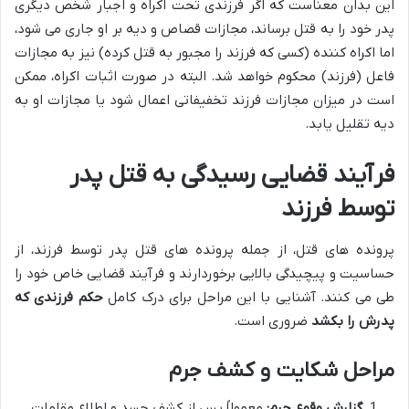
این بدان معناست که اگر فرزندی تحت اکراه و اجبار شخص دیگری
پدر خود را به قتل برساند، مجازات قصاص و دیه بر او جاری می شود،
اما اکراه کننده (کسی که فرزند را مجبور به قتل کرده) نیز به مجازات
فاعل (فرزند) محکوم خواهد شد. البته در صورت اثبات اکراه، ممکن
است در میزان مجازات فرزند تخفیفاتی اعمال شود یا مجازات او به
دیه تقلیل یابد.
فرآیند قضایی رسیدگی به قتل پدر
توسط فرزند
پرونده های قتل، از جمله پرونده های قتل پدر توسط فرزند، از
حساسیت و پیچیدگی بالایی برخوردارند و فرآیند قضایی خاص خود را
طی می کنند. آشنایی با این مراحل برای درک کامل
حکم فرزندی که
پدرش را بکشد
ضروری است.
مراحل شکایت و کشف جرم
گزارش وقوع جرم:
معمولاً پس از کشف جسد و اطلاع مقامات