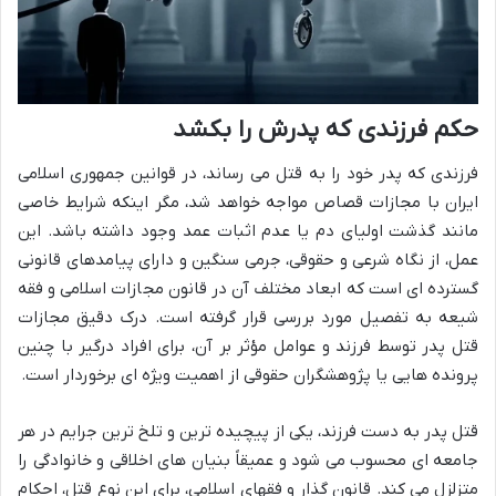
حکم فرزندی که پدرش را بکشد
فرزندی که پدر خود را به قتل می رساند، در قوانین جمهوری اسلامی
ایران با مجازات قصاص مواجه خواهد شد، مگر اینکه شرایط خاصی
مانند گذشت اولیای دم یا عدم اثبات عمد وجود داشته باشد. این
عمل، از نگاه شرعی و حقوقی، جرمی سنگین و دارای پیامدهای قانونی
گسترده ای است که ابعاد مختلف آن در قانون مجازات اسلامی و فقه
شیعه به تفصیل مورد بررسی قرار گرفته است. درک دقیق مجازات
قتل پدر توسط فرزند و عوامل مؤثر بر آن، برای افراد درگیر با چنین
پرونده هایی یا پژوهشگران حقوقی از اهمیت ویژه ای برخوردار است.
قتل پدر به دست فرزند، یکی از پیچیده ترین و تلخ ترین جرایم در هر
جامعه ای محسوب می شود و عمیقاً بنیان های اخلاقی و خانوادگی را
متزلزل می کند. قانون گذار و فقهای اسلامی، برای این نوع قتل، احکام