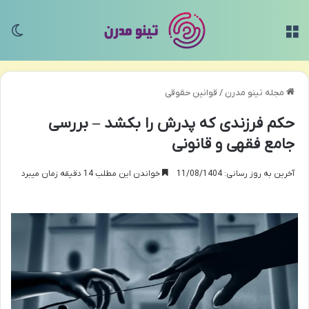
منو
تغی
مجله تینو مدرن
/
قوانین حقوقی
حکم فرزندی که پدرش را بکشد – بررسی
جامع فقهی و قانونی
آخرین به روز رسانی: 11/08/1404
خواندن این مطلب 14 دقیقه زمان میبرد