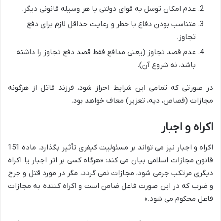
عدم امکان توسل به قوای دولتی یا هر وسیله قانونی دیگر.
متناسب بودن دفاع با خطر و رعایت حداقل لازم برای دفع
تجاوز.
عدم قصد تجاوز (یعنی مدافع فقط قصد دفع تجاوز را داشته
باشد، نه شروع آن).
در صورتی که تمامی این شرایط احراز شود، فرزند قاتل از هرگونه
مجازات (قصاص، دیه، تعزیر) معاف خواهد بود.
اکراه و اجبار
اکراه و اجبار نیز می تواند بر مسئولیت کیفری تأثیر بگذارد. ماده 151
قانون مجازات اسلامی بیان می کند: «هرگاه کسی بر اثر اجبار یا اکراه
دیگری مرتکب جرمی شود، مجازات نمی گردد، مگر در مورد قتل و جرح
و ضرب که در این صورت فاعل ضامن است و اکراه کننده به مجازات
فاعل محکوم می شود.»