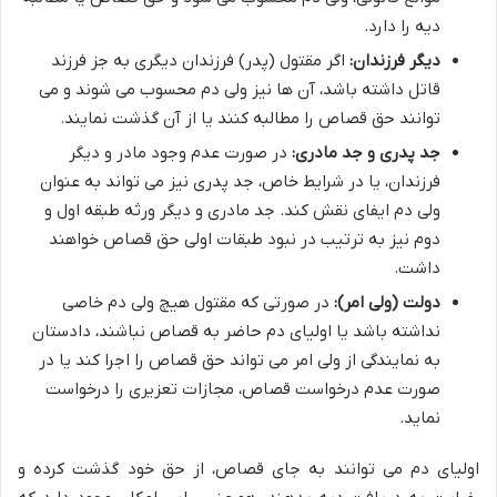
دیه را دارد.
دیگر فرزندان:
اگر مقتول (پدر) فرزندان دیگری به جز فرزند
قاتل داشته باشد، آن ها نیز ولی دم محسوب می شوند و می
توانند حق قصاص را مطالبه کنند یا از آن گذشت نمایند.
جد پدری و جد مادری:
در صورت عدم وجود مادر و دیگر
فرزندان، یا در شرایط خاص، جد پدری نیز می تواند به عنوان
ولی دم ایفای نقش کند. جد مادری و دیگر ورثه طبقه اول و
دوم نیز به ترتیب در نبود طبقات اولی حق قصاص خواهند
داشت.
دولت (ولی امر):
در صورتی که مقتول هیچ ولی دم خاصی
نداشته باشد یا اولیای دم حاضر به قصاص نباشند، دادستان
به نمایندگی از ولی امر می تواند حق قصاص را اجرا کند یا در
صورت عدم درخواست قصاص، مجازات تعزیری را درخواست
نماید.
اولیای دم می توانند به جای قصاص، از حق خود گذشت کرده و