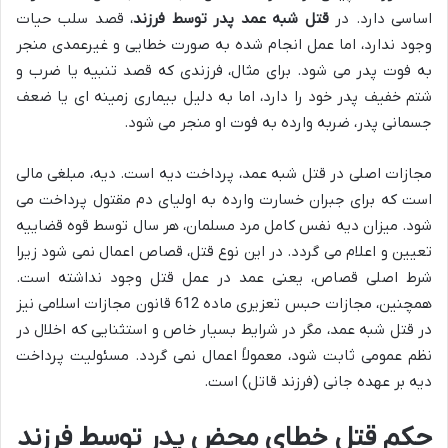
اساسی دارد. در
قتل شبه عمد پدر توسط فرزند
، قصد سلب حیات
وجود ندارد، اما عمل انجام شده به صورت خطایی و غیرعمدی منجر
به فوت پدر می شود. برای مثال، فرزندی که قصد تنبیه یا ضرب و
شتم خفیف پدر خود را دارد، اما به دلیل بیماری زمینه ای یا ضعف
جسمانی پدر، ضربه وارده به فوت او منجر می شود.
مجازات اصلی در قتل شبه عمد، پرداخت دیه است. دیه، مبلغی مالی
است که برای جبران خسارت وارده به اولیای دم مقتول پرداخت می
شود. میزان دیه نفس کامل مرد مسلمان، هر سال توسط قوه قضاییه
تعیین و اعلام می گردد. در این نوع قتل، قصاص اعمال نمی شود زیرا
شرط اصلی قصاص، یعنی عمد در عمل قتل وجود نداشته است.
همچنین، مجازات حبس تعزیری ماده 612 قانون مجازات اسلامی نیز
در قتل شبه عمد، مگر در شرایط بسیار خاص و استثنایی که اخلال در
نظم عمومی ثابت شود، معمولاً اعمال نمی گردد. مسئولیت پرداخت
دیه بر عهده جانی (فرزند قاتل) است.
حکم قتل خطای محض پدر توسط فرزند