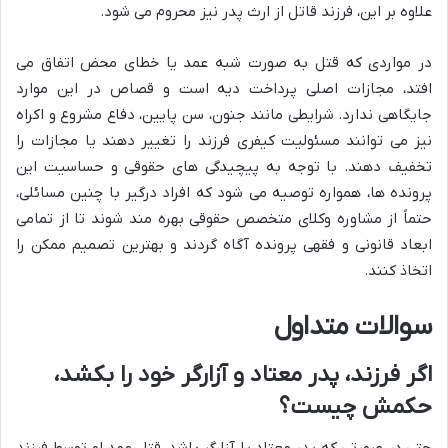
علاوه بر این، فرزند قاتل از ارث پدر نیز محروم می شود.
در مواردی که قتل به صورت شبه عمد یا خطای محض اتفاق می
افتد، مجازات اصلی پرداخت دیه است و قصاص در این موارد
جایگاهی ندارد. شرایطی مانند جنون، سن پایین، دفاع مشروع و اکراه
نیز می توانند مسئولیت کیفری فرزند را تغییر دهند یا مجازات را
تخفیف دهند. با توجه به پیچیدگی های حقوقی و حساسیت این
پرونده ها، همواره توصیه می شود که افراد درگیر با چنین مسائلی،
حتماً از مشاوره وکلای متخصص حقوقی بهره مند شوند تا از تمامی
ابعاد قانونی و فقهی پرونده آگاه گردند و بهترین تصمیم ممکن را
اتخاذ کنند.
سوالات متداول
اگر فرزند، پدر معتاد و آزارگر خود را بکشد،
حکمش چیست؟
حتی در صورتی که پدر معتاد یا آزارگر باشد، قتل عمد او توسط فرزند