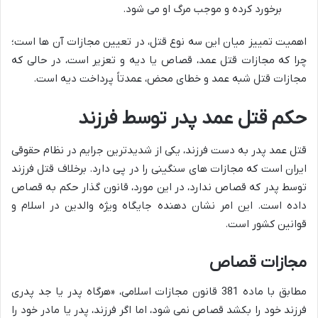
برخورد کرده و موجب مرگ او می شود.
اهمیت تمییز میان این سه نوع قتل، در تعیین مجازات آن ها است؛
چرا که مجازات قتل عمد، قصاص یا دیه و تعزیر است، در حالی که
مجازات قتل شبه عمد و خطای محض، عمدتاً پرداخت دیه است.
حکم قتل عمد پدر توسط فرزند
قتل عمد پدر به دست فرزند، یکی از شدیدترین جرایم در نظام حقوقی
ایران است که مجازات های سنگینی را در پی دارد. برخلاف قتل فرزند
توسط پدر که قصاص ندارد، در این مورد، قانون گذار حکم به قصاص
داده است. این امر نشان دهنده جایگاه ویژه والدین در اسلام و
قوانین کشور است.
مجازات قصاص
مطابق با ماده 381 قانون مجازات اسلامی، «هرگاه پدر یا جد پدری
فرزند خود را بکشد قصاص نمی شود، اما اگر فرزند، پدر یا مادر خود را