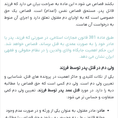
بکشد قصاص می شود.» این ماده به صراحت بیان می دارد که فرزند
قاتل پدر، مستحق قصاص نفس (اعدام) است. قصاص یک حق
خصوصی است که به اولیای دم مقتول تعلق دارد و اجرای آن منوط
به درخواست آن هاست.
طبق ماده 381 قانون مجازات اسلامی، در صورتی که فرزند، پدر یا
مادر خود را به صورت عمدی به قتل برساند، قصاص خواهد شد.
این حکم اهمیت جایگاه والای والدین را در نظام حقوقی و فقهی
ایران نشان می دهد.
ولی دم در قتل پدر توسط فرزند
یکی از نکات کلیدی و حائز اهمیت در پرونده های قتل، شناسایی و
تعیین ولی دم است. ولی دم کسی است که حق قصاص یا مطالبه
دیه را دارد. در مورد
قتل عمد پدر توسط فرزند
، تعیین ولی دم کمی
متفاوت و حساس تر می شود:
مادر:
مادر مقتول، به عنوان یکی از ورثه و در صورت عدم وجود
موانع قانونی، ولی دم محسوب می شود و حق قصاص یا مطالبه