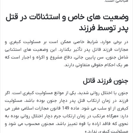
مبالاتی است.
وضعیت های خاص و استثنائات در قتل
پدر توسط فرزند
در برخی موارد، شرایط خاصی ممکن است بر مسئولیت کیفری و
مجازات فرزند قاتل پدر تأثیر بگذارد. این وضعیت های استثنایی
شامل جنون، سن پایین جانی، دفاع مشروع و اکراه و اجبار است که
هر یک احکام حقوقی متفاوتی دارند.
جنون فرزند قاتل
جنون یا اختلال روانی شدید، یکی از موانع مسئولیت کیفری است. اگر
فرزند در زمان ارتکاب قتل پدر دچار جنون بوده باشد، مسئولیت
کیفری از او سلب می شود. ماده 149 قانون مجازات اسلامی مقرر می
دارد: «هرگاه مرتکب در زمان ارتکاب جرم دچار اختلال روانی بوده به
نحوی که فاقد اراده یا قوه تمییز باشد، مجنون محسوب می شود و
مسئولیت کیفری ندارد.»