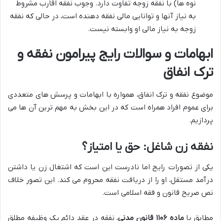
نوه ها) با نفقه زوجه تفاوت دارد. وجوب نفقه اقارب مشروط
به نیاز آنها و توانایی مالی نفقه دهنده است، در حالی که نفقه
زوجه به نیاز مالی او وابسته نیست.
ابهامات و سوالات رایج پیرامون نفقه و
ترک انفاق
موضوع نفقه و ترک انفاق، همواره با ابهامات و پرسش های متعددی
برای عموم افراد همراه است که در این بخش به مهم ترین آن ها می
پردازیم.
نفقه زن شاغل: حق یا امتیاز؟
یکی از تصورات رایج اما نادرست این است که اشتغال زن یا داشتن
درآمد مستقل، او را از دریافت نفقه محروم می کند. این تصور خلاف
نص صریح قانون و فقه اسلامی است.
مطابق با
ماده ۱۱۰۶ قانون مدنی
، نفقه در عقد دائم یک وظیفه مطلق