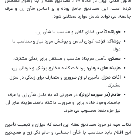
قانون مدنی ایران در ماده ۱۱۰۷، مصادیق نفقه را به وضوح مشخص
کرده است. این مصادیق جامع بوده و بر اساس شأن زن و عرف
جامعه، می تواند شامل موارد مختلفی شود:
خوراک:
تأمین غذای کافی و مناسب با شأن زن.
پوشاک:
فراهم کردن لباس و پوشش مورد نیاز و متناسب با
عرف.
مسکن:
تأمین سرپناه مناسب و مستقل برای زندگی مشترک.
هزینه های درمان:
پرداخت کلیه مخارج پزشکی و درمانی زن.
اثاث منزل:
تأمین لوازم ضروری و متعارف برای زندگی در منزل
مشترک.
خادم (در صورت لزوم):
در صورتی که به دلیل شأن زن یا عرف
جامعه، وجود خادم برای او ضرورت داشته باشد، هزینه های آن
نیز جزء نفقه محسوب می شود.
نکات مهم در مورد مصادیق نفقه این است که میزان و کیفیت تأمین
این اقلام باید متناسب با شأن اجتماعی و خانوادگی زن و همچنین