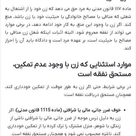
ماده ۱۱۱۷ قانون مدنی به مرد حق می دهد که زن خود را از اشتغال به
شغلی که منافی با مصالح خانوادگی یا حیثیت خود یا زن باشد، منع
کند. اگر زن با وجود این منع، به کار خود ادامه دهد، در برخی موارد
می تواند از نفقه محروم شود. البته اثبات اینکه شغل زن منافی با
مصالح یا حیثیت است، بر عهده مرد است و دادگاه باید آن را احراز
کند.
موارد استثنایی که زن با وجود عدم تمکین،
مستحق نفقه است
در برخی شرایط، حتی اگر زن به طور موقت از تمکین خودداری کند،
همچنان مستحق دریافت نفقه است:
خوف ضرر جانی، مالی یا شرافتی (ماده 1115 قانون مدنی):
اگر
زن به دلیل ترس موجه از ضرر جانی، مالی یا شرافتی ناشی از
زندگی با شوهر، منزل مشترک را ترک کرده یا از تمکین خودداری
کند، ناشزه محسوب نمی شود و همچنان مستحق نفقه است.