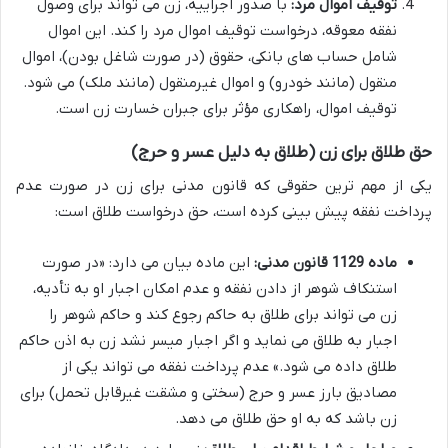
توقیف اموال مرد:
با صدور اجراییه، زن می تواند برای وصول
نفقه معوقه، درخواست توقیف اموال مرد را کند. این اموال
شامل حساب های بانکی، حقوق (در صورت شاغل بودن)، اموال
منقول (مانند خودرو) و اموال غیرمنقول (مانند ملک) می شود.
توقیف اموال، راهکاری مؤثر برای جبران خسارت زن است.
حق طلاق برای زن (طلاق به دلیل عسر و حرج)
یکی از مهم ترین حقوقی که قانون مدنی برای زن در صورت عدم
پرداخت نفقه پیش بینی کرده است، حق درخواست طلاق است:
ماده 1129 قانون مدنی:
این ماده بیان می دارد: «در صورت
استنکاف شوهر از دادن نفقه و عدم امکان اجبار او به تأدیه،
زن می تواند برای طلاق به حاکم رجوع کند و حاکم شوهر را
اجبار به طلاق می نماید و اگر اجبار میسر نشد زن به اذن حاکم
طلاق داده می شود.» عدم پرداخت نفقه می تواند یکی از
مصادیق بارز عسر و حرج (سختی و مشقت غیرقابل تحمل) برای
زن باشد که به او حق طلاق می دهد.