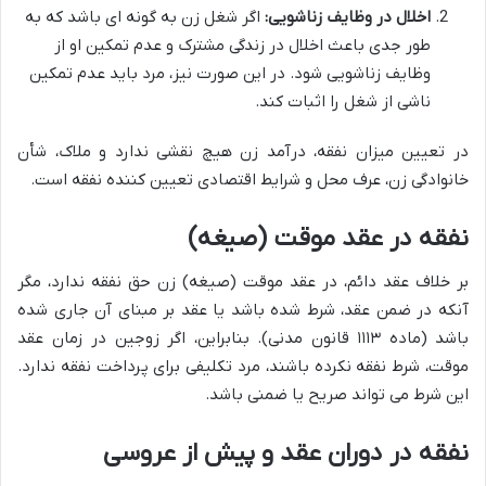
اخلال در وظایف زناشویی:
اگر شغل زن به گونه ای باشد که به
طور جدی باعث اخلال در زندگی مشترک و عدم تمکین او از
وظایف زناشویی شود. در این صورت نیز، مرد باید عدم تمکین
ناشی از شغل را اثبات کند.
در تعیین میزان نفقه، درآمد زن هیچ نقشی ندارد و ملاک، شأن
خانوادگی زن، عرف محل و شرایط اقتصادی تعیین کننده نفقه است.
نفقه در عقد موقت (صیغه)
بر خلاف عقد دائم، در عقد موقت (صیغه) زن حق نفقه ندارد، مگر
آنکه در ضمن عقد، شرط شده باشد یا عقد بر مبنای آن جاری شده
باشد (ماده ۱۱۱۳ قانون مدنی). بنابراین، اگر زوجین در زمان عقد
موقت، شرط نفقه نکرده باشند، مرد تکلیفی برای پرداخت نفقه ندارد.
این شرط می تواند صریح یا ضمنی باشد.
نفقه در دوران عقد و پیش از عروسی