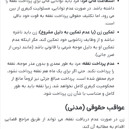
استطاعت مالی مرد:
مرد باید توانایی مالی برای پرداخت نفقه را
داشته باشد. در صورت عدم توانایی، مسئولیت کیفری از بین
می رود، اما تکلیف حقوقی پرداخت نفقه به قوت خود باقی
است.
تمکین زن (یا عدم تمکین به دلیل مشروع):
زن باید ناشزه
نباشد و از وظایف زناشویی خود تمکین کند، مگر اینکه عدم
تمکین او به دلیل موجه شرعی یا قانونی باشد (مانند ترس از
ضرر جانی).
عدم پرداخت نفقه:
مرد به طور عمدی و بدون عذر موجه، نفقه
را پرداخت نکند. حتی اگر برای یک ماه هم نفقه پرداخت نشود،
جرم محقق شده است. پرداخت مبالغ جزئی نیز لزوماً مانع از
محکومیت کیفری کامل نخواهد شد، زیرا نفقه باید به طور
کامل و متناسب با شأن زن پرداخت شود.
عواقب حقوقی (مدنی)
زن در صورت عدم دریافت نفقه، می تواند از طریق مراجع قضایی
اقدام به مطالبه آن کند: