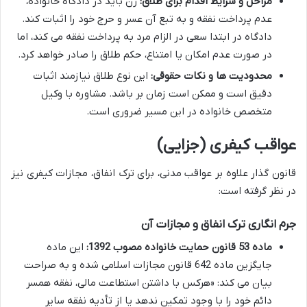
مراحل و شرایط اقدام برای طلاق:
زن باید در دادگاه خانواده،
عدم پرداخت نفقه و به تبع آن عسر و حرج خود را اثبات کند.
دادگاه در ابتدا سعی در الزام مرد به پرداخت نفقه می کند، اما
در صورت عدم امکان یا امتناع، حکم طلاق را صادر خواهد کرد.
محدودیت ها و نکات حقوقی:
این نوع طلاق نیازمند اثبات
دقیق است و ممکن است زمان بر باشد. مشاوره با وکیل
متخصص خانواده در این مسیر ضروری است.
عواقب کیفری (جزایی)
قانون گذار علاوه بر عواقب مدنی، برای ترک انفاق، مجازات کیفری نیز
در نظر گرفته است:
جرم انگاری ترک انفاق و مجازات آن
ماده 53 قانون حمایت خانواده مصوب 1392:
این ماده
جایگزین ماده 642 قانون مجازات اسلامی شده و به صراحت
بیان می کند: «هرکس با داشتن استطاعت مالی، نفقه همسر
دائم خود را با وجود تمکین ندهد یا از تأدیه نفقه سایر