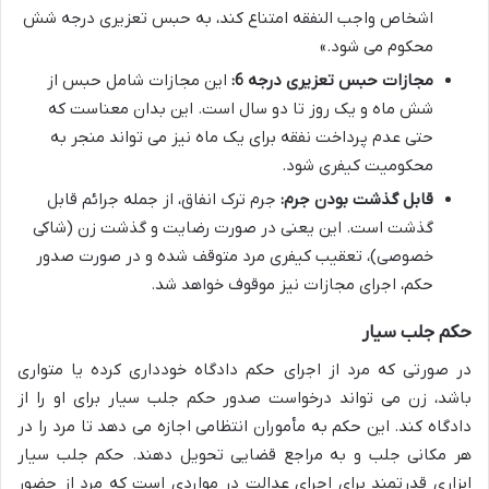
اشخاص واجب النفقه امتناع کند، به حبس تعزیری درجه شش
محکوم می شود.»
مجازات حبس تعزیری درجه 6:
این مجازات شامل حبس از
شش ماه و یک روز تا دو سال است. این بدان معناست که
حتی عدم پرداخت نفقه برای یک ماه نیز می تواند منجر به
محکومیت کیفری شود.
قابل گذشت بودن جرم:
جرم ترک انفاق، از جمله جرائم قابل
گذشت است. این یعنی در صورت رضایت و گذشت زن (شاکی
خصوصی)، تعقیب کیفری مرد متوقف شده و در صورت صدور
حکم، اجرای مجازات نیز موقوف خواهد شد.
حکم جلب سیار
در صورتی که مرد از اجرای حکم دادگاه خودداری کرده یا متواری
باشد، زن می تواند درخواست صدور حکم جلب سیار برای او را از
دادگاه کند. این حکم به مأموران انتظامی اجازه می دهد تا مرد را در
هر مکانی جلب و به مراجع قضایی تحویل دهند. حکم جلب سیار
ابزاری قدرتمند برای اجرای عدالت در مواردی است که مرد از حضور