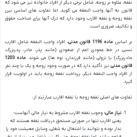
نفقه، علاوه بر زوجه، شامل برخی دیگر از افراد خانواده نیز می شود که
قانون به آنها واجب النفقه می گوید. اما تفاوت های اساسی بین
نفقه زوجه و نفقه اقارب وجود دارد که درک آنها برای شناخت حقوق
و تکالیف ضروری است.
بر اساس
ماده 1196 قانون مدنی
، افراد واجب النفقه شامل اقارب
نسبی در خط عمودی اعم از صعودی (مانند پدر، مادر، پدربزرگ،
مادربزرگ) یا نزولی (مانند فرزندان، نوه ها) می شوند.
ماده 1203
قانون مدنی
نیز تأکید دارد که در صورت وجود زوجه و یک یا چند نفر
از افراد واجب النفقه دیگر، پرداخت نفقه زوجه باید در اولویت قرار
گیرد.
تفاوت های اصلی نفقه زوجه با نفقه اقارب عبارتند از:
نیاز مالی:
وجوب نفقه اقارب مشروط به نیاز مالی آنهاست؛
یعنی اقارب تنها در صورتی مستحق دریافت نفقه هستند که
ندار بوده و نتوانند با اشتغال به شغلی، وسایل معیشت خود را
فراهم سازند. اما نفقه زوجه، حتی اگر زن شاغل و بی نیاز از نظر