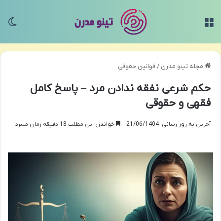
منو
تغی
مجله تینو مدرن
/
قوانین حقوقی
حکم شرعی نفقه ندادن مرد – پاسخ کامل
فقهی و حقوقی
آخرین به روز رسانی: 21/06/1404
خواندن این مطلب 18 دقیقه زمان میبرد