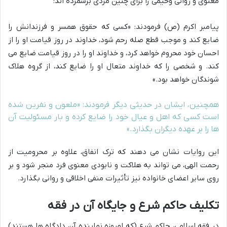
معنوی و روانی وخیمی را برای چنین مردی برشمرده اند:
پیامبر اکرم (ص) فرمودند: «کسی که حقوق همسر و فرزندانش را
ضایع کند و موجب قطع صله رحم شود، خداوند در روز قیامت او را از
احسان خود محروم خواهد کرد، و خداوند او را در روز قیامت ضایع می
کند. و شخصی را که خداوند متعال او را ضایع کند، از گروه هلاک
شوندگان خواهد بود.»
همچنین، ایشان در حدیثی دیگر فرمودند: «ملعون و نفرین شده
است کسی که اهل و عیال خود را ضایع کرده و بار مسئولیت آن
ها را بر عهده دیگران بگذارد.»
این روایات نشان می دهند که ترک انفاق، علاوه بر محرومیت از
رحمت الهی، می تواند به هلاکت و نابودی معنوی فرد منجر شود و بر
روی سایر اعضای خانواده نیز تأثیرات منفی اخلاقی و روانی بگذارد.
تکلیف حاکم شرع و جایگاه آن در فقه
در فقه اسلامی، حاکم شرع (که امروزه نماینده آن دادگاه ها هستند)