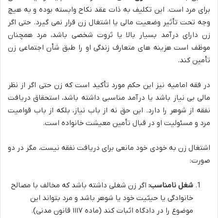
برای مرد است. این تکلیف به ذات عقد نکاح وابسته بوده و به هیچ
وجه تحت تأثیر وضعیت مالی یا اشتغال زن قرار نمی گیرد. حتی اگر
زن دارای درآمد بسیار بالا یا ثروت شخصی باشد، مرد همچنان
موظف است هزینه های متعارف زندگی او را طبق شأن اجتماعی زن
تأمین کند.
در فقه امامیه نیز این حکم مورد تأکید است که زن حتی اگر از نظر
مالی بی نیاز باشد یا درآمد مناسبی داشته باشد، استحقاق دریافت
نفقه از شوهر را دارد. این حق نه از باب نیاز، بلکه از باب قوامیت
مرد و مسئولیت او در قبال تأمین معیشت خانواده است.
اشتغال زن به خودی خود مانعی برای دریافت نفقه نیست، مگر در دو
صورت:
شغل نامناسب:
اگر زن شغلی داشته باشد که مخالف با مصالح
خانوادگی یا حیثیت خود یا شوهر باشد و مرد بتواند این
موضوع را در دادگاه اثبات کند (ماده ۱۱۱۷ قانون مدنی).