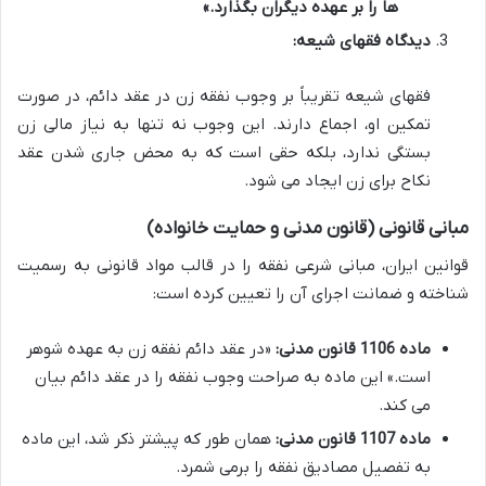
ها را بر عهده دیگران بگذارد.»
دیدگاه فقهای شیعه:
فقهای شیعه تقریباً بر وجوب نفقه زن در عقد دائم، در صورت
تمکین او، اجماع دارند. این وجوب نه تنها به نیاز مالی زن
بستگی ندارد، بلکه حقی است که به محض جاری شدن عقد
نکاح برای زن ایجاد می شود.
مبانی قانونی (قانون مدنی و حمایت خانواده)
قوانین ایران، مبانی شرعی نفقه را در قالب مواد قانونی به رسمیت
شناخته و ضمانت اجرای آن را تعیین کرده است:
ماده 1106 قانون مدنی:
«در عقد دائم نفقه زن به عهده شوهر
است.» این ماده به صراحت وجوب نفقه را در عقد دائم بیان
می کند.
ماده 1107 قانون مدنی:
همان طور که پیشتر ذکر شد، این ماده
به تفصیل مصادیق نفقه را برمی شمرد.