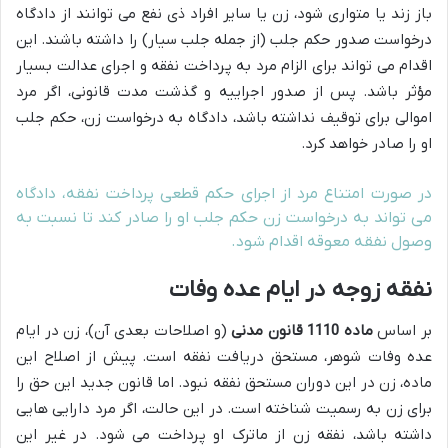
باز زند یا متواری شود، زن یا سایر افراد ذی نفع می توانند از دادگاه
درخواست صدور حکم جلب (از جمله جلب سیار) را داشته باشند. این
اقدام می تواند برای الزام مرد به پرداخت نفقه و اجرای عدالت بسیار
مؤثر باشد. پس از صدور اجراییه و گذشت مدت قانونی، اگر مرد
اموالی برای توقیف نداشته باشد، دادگاه به درخواست زن، حکم جلب
او را صادر خواهد کرد.
در صورت امتناع مرد از اجرای حکم قطعی پرداخت نفقه، دادگاه
می تواند به درخواست زن حکم جلب او را صادر کند تا نسبت به
وصول نفقه معوقه اقدام شود.
نفقه زوجه در ایام عده وفات
بر اساس
ماده 1110 قانون مدنی
(و اصلاحات بعدی آن)، زن در ایام
عده وفات شوهر، مستحق دریافت نفقه است. پیش از اصلاح این
ماده، زن در این دوران مستحق نفقه نبود. اما قانون جدید این حق را
برای زن به رسمیت شناخته است. در این حالت، اگر مرد دارایی هایی
داشته باشد، نفقه زن از ماترک او پرداخت می شود. در غیر این