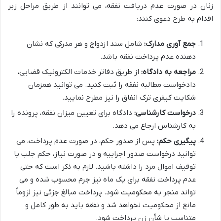
زنان در صورت عدم دریافت نفقه، می توانند از طریق مراحل زیر
اقدام به طرح دعوی کنند:
جمع آوری مدارک:
شامل سند ازدواج و هر مدرکی که نشان
دهنده عدم پرداخت نفقه باشد.
مراجعه به دادگاه:
از طریق دفاتر خدمات الکترونیک قضایی،
دادخواست مطالبه نفقه را ثبت کنید. می توانید همزمان
شکایت کیفری ترک انفاق را نیز مطرح نمایید.
درخواست کارشناسی:
دادگاه برای تعیین میزان نفقه، پرونده را
به کارشناس ارجاع می دهد.
پیگیری حکم:
پس از صدور حکم، در صورت عدم پرداخت، می
توانید درخواست صدور اجراییه و در صورت نیاز، حکم جلب یا
توقیف اموال مرد را داشته باشید. لازم به ذکر است که حتی
عدم پرداخت نفقه برای یک ماه نیز جرم محسوب شده و می
تواند منجر به محکومیت شود. پرداخت مبالغ جزئی نیز لزوماً
مانع از محکومیت نخواهد شد و نفقه باید به طور کامل و
متناسب با شأن زن پرداخت شود.