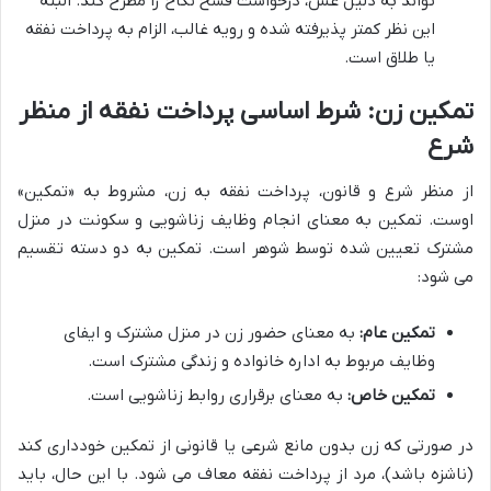
تواند به دلیل غش، درخواست فسخ نکاح را مطرح کند. البته
این نظر کمتر پذیرفته شده و رویه غالب، الزام به پرداخت نفقه
یا طلاق است.
تمکین زن: شرط اساسی پرداخت نفقه از منظر
شرع
از منظر شرع و قانون، پرداخت نفقه به زن، مشروط به «تمکین»
اوست. تمکین به معنای انجام وظایف زناشویی و سکونت در منزل
مشترک تعیین شده توسط شوهر است. تمکین به دو دسته تقسیم
می شود:
تمکین عام:
به معنای حضور زن در منزل مشترک و ایفای
وظایف مربوط به اداره خانواده و زندگی مشترک است.
تمکین خاص:
به معنای برقراری روابط زناشویی است.
در صورتی که زن بدون مانع شرعی یا قانونی از تمکین خودداری کند
(ناشزه باشد)، مرد از پرداخت نفقه معاف می شود. با این حال، باید