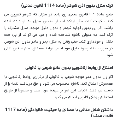
ترک منزل بدون اذن شوهر (ماده 1114 قانون مدنی)
طبق ماده ۱۱۱۴ قانون مدنی، زن باید در منزلی که شوهر تعیین می
کند سکونت کند، مگر اینکه اختیار تعیین منزل به او داده شده
باشد. اگر زن بدون اجازه شوهر و بدون دلیل موجه، منزل مشترک را
ترک کند، به عنوان ناشزه شناخته شده و مرد می تواند از پرداخت
نفقه او خودداری کند. حتی رفتن به منزل پدر و مادر بدون اذن شوهر،
در صورت عدم وجود دلیل موجه، می تواند مصداق عدم تمکین تلقی
شود.
امتناع از روابط زناشویی بدون مانع شرعی یا قانونی
اگر زن بدون عذر موجه شرعی یا قانونی از برقراری روابط زناشویی با
همسرش امتناع کند، ناشزه محسوب می شود و حق دریافت نفقه را از
دست می دهد. اثبات این امر بر عهده مرد است و معمولاً از طریق
استعلام پزشکی قانونی انجام می گیرد.
داشتن شغل منافی با مصالح یا حیثیت خانوادگی (ماده 1117
قانون مدنی)