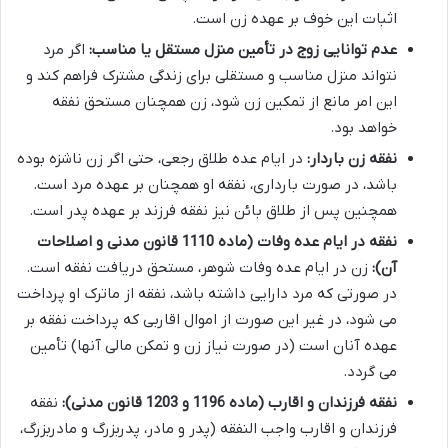
اثبات این خوف بر عهده زن است.
عدم توانایی زوج در تأمین منزل مستقل یا مناسب:
اگر مرد
نتواند منزل مناسب و مستقلی برای زندگی مشترک فراهم کند و
این امر مانع از تمکین زن شود، زن همچنان مستحق نفقه
خواهد بود.
نفقه زن باردار:
در ایام عده طلاق رجعی، حتی اگر زن ناشزه بوده
باشد، در صورت بارداری، نفقه او همچنان بر عهده مرد است.
همچنین پس از طلاق بائن نیز نفقه فرزند بر عهده پدر است.
نفقه در ایام عده وفات (ماده 1110 قانون مدنی و اصلاحات
آن):
زن در ایام عده وفات شوهر، مستحق دریافت نفقه است.
در صورتی که مرد دارایی داشته باشد، نفقه از ماترک او پرداخت
می شود، در غیر این صورت از اموال اقاربی که پرداخت نفقه بر
عهده آنان است (در صورت نیاز زن و تمکن مالی آنها) تأمین
می گردد.
نفقه فرزندان و اقارب (ماده 1196 و 1203 قانون مدنی):
نفقه
فرزندان و اقارب واجب النفقه (پدر و مادر، پدربزرگ و مادربزرگ،