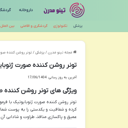
داروخانه
گردشگ
پزشکی
تکنولوژی
گردشگری و اقامتی
بین الملل
مجله تینو مدرن
/
پزشکی
/
تونر روشن کننده صور
تونر روشن کننده صورت ژنوبایو
آخرین به روز رسانی: 17/06/1404
ویژگی های تونر روشن کننده ص
تونر روشن کننده صورت ژنوبایوتیک با فرم
کرده و شفافیت و یکدستی را به پوست شما با
عمیق و پاکسازی منافذ، طراوت و شادابی آن ر