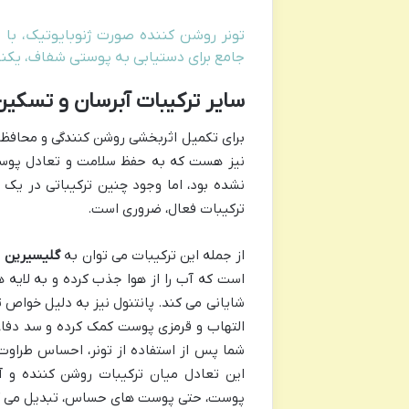
تونر روشن کننده صورت ژنوبایوتیک، با ب
جامع برای دستیابی به پوستی شفاف، یکنو
سایر ترکیبات آبرسان و تسکی
برای تکمیل اثربخشی روشن کنندگی و محافظت
نیز هست که به حفظ سلامت و تعادل پوست 
نشده بود، اما وجود چنین ترکیباتی در یک 
ترکیبات فعال، ضروری است.
از جمله این ترکیبات می توان به
گلیسیرین
و
است که آب را از هوا جذب کرده و به لایه
شایانی می کند. پانتنول نیز به دلیل خوا
التهاب و قرمزی پوست کمک کرده و سد دفا
شما پس از استفاده از تونر، احساس طراوت 
این تعادل میان ترکیبات روشن کننده و آب
پوست، حتی پوست های حساس، تبدیل می ک