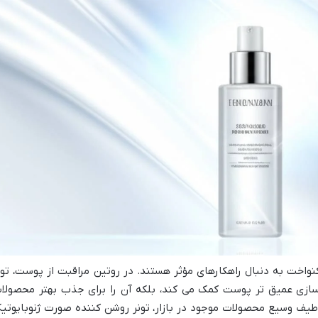
نواخت به دنبال راهکارهای مؤثر هستند. در روتین مراقبت از پوست، تون
کسازی عمیق تر پوست کمک می کند، بلکه آن را برای جذب بهتر محصولا
 طیف وسیع محصولات موجود در بازار، تونر روشن کننده صورت ژنوبایوتی