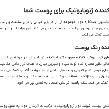
کننده ژنوبایوتیک برای پوست شما
اسیون چندکاره خود، مجموعه ای از مزایای حیاتی را برای سلامت و زیبای
روری در روتین مراقبت از پوست تبدیل می کند. این مزایا فراتر از روش
وست کمک می کنند.
نده رنگ پوست
ای تونر روشن کننده صورت ژنوبایوتیک
، توانایی آن در درخشان کردن 
لی نظیر عصاره شاه توت سیاه و شیرین بیان، با هدف قرار دادن مکانیس
، جای جوش های قدیمی و لک های ناشی از مواجهه با آفتاب کمک می کنند
 تیرگی ها و بازگشت شفافیت و شادابی به پوست کدر و خسته خود خواهی
 کمک می کند، بلکه باعث افزایش اعتماد به نفس نیز می شود.
کی پوست شوند، تونر ژنوبایوتیک با ترکیبات آبرسان خود، به عمق پوس