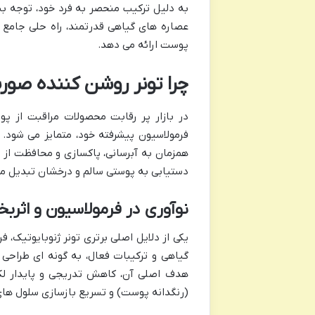
به دلیل ترکیب منحصر به فرد خود، توجه بس
عصاره های گیاهی قدرتمند، راه حلی جامع ب
پوست ارائه می دهد.
چرا تونر روشن کننده صور
در بازار پر رقابت محصولات مراقبت از پ
فرمولاسیون پیشرفته خود، متمایز می شود. 
همزمان به آبرسانی، پاکسازی و محافظت از پ
دستیابی به پوستی سالم و درخشان تبدیل می
نوآوری در فرمولاسیون و اثرب
یکی از دلایل اصلی برتری تونر ژنوبایوتیک، 
گیاهی و ترکیبات فعال، به گونه ای طراح
هدف اصلی آن، کاهش تدریجی و پایدار لک 
(رنگدانه پوست) و تسریع بازسازی سلول های