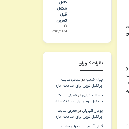
کامل
مکمل
قبل
تمرین
ی
27/09/1404
ن
نظرات کاربران
و
م
پیام خلیلی
در
معرفی سایت
.
جرثقیل نوین برای خدمات اجاره
د
حسنا بختیاری
در
معرفی سایت
جرثقیل نوین برای خدمات اجاره
پویان اکبریان
در
معرفی سایت
جرثقیل نوین برای خدمات اجاره
ت
گیتی آصفی
در
معرفی سایت