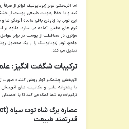
اما اثربخشی تونر ژنوبایوتیک فراتر از صرف
کند و با حفظ رطوبت طبیعی پوست، از خشکی
این تونر، به زدودن باقی مانده آلودگی ها و
کرم های مغذی آماده می سازد. علاوه بر ای
مؤثری در محافظت از پوست در برابر عوامل م
جامع، تونر ژنوبایوتیک را از یک محصول ر
تبدیل می کند.
ترکیبات شگفت انگیز: علم
اثربخشی چشمگیر تونر روشن کننده صورت ژنوب
با پشتوانه علمی و مکانیسم های اثربخش 
ترکیبات به شما کمک می کند تا با اطمینان 
قدرتمند طبیعت