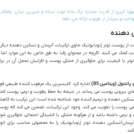
هره گیری از قدرت عصاره برگ شاه توت سیاه و شیرین بیان، راهکار
اخت و سرشار از طراوت ارائه می دهد.
ن دهنده
 از پوست، تونر ژنوبایوتیک حاوی ترکیبات آبرسان و تسکین دهنده دیگر
کمک می کنند. اگرچه در محتوای رقبا به طور خاص به این موارد اشار
تونر با کیفیت، برای جلوگیری از خشکی پوست و افزایش تحمل آن در براب
پانتنول (ویتامین B5)
اشاره کرد. گلیسیرین یک مرطوب کننده طبیعی قو
 های بیرونی پوست می رساند، در نتیجه به حفظ رطوبت و نرمی پوست کم
ص تسکین دهنده و ترمیم کننده خود شناخته شده است؛ این ترکیب به کاه
عی پوست را تقویت می کند. وجود این ترکیبات، تضمین می کند که پوس
و نرمی داشته باشد و از هرگونه خشکی یا کشیدگی احتمالی جلوگیری شود
رسان/تسکین دهنده، تونر ژنوبایوتیک را به محصولی مناسب برای انوا
ند.