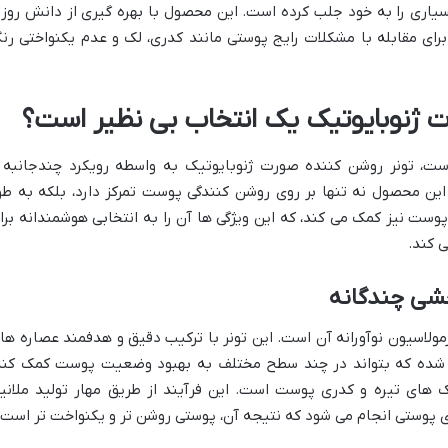
یاری را به خود جلب کرده است. این محصول با بهره گیری از دانش روز 
رای مقابله با مشکلات رایج پوستی مانند کدری، لک و عدم یکنواختی رن
ت ژنوبایوتیک یک انتخاب بی نظیر است؟
وست، تونر روشن کننده صورت ژنوبایوتیک به واسطه رویکرد چندجانبه 
این محصول نه تنها بر روی روشن کنندگی پوست تمرکز دارد، بلکه به طو
وست نیز کمک می کند، که این ویژگی ها آن را به انتخابی هوشمندانه برا
 کند.
خشی چندگانه
فرمولاسیون نوآورانه آن است. این تونر با ترکیب دقیق و هدفمند عصاره ها
ی شده که بتواند در چند سطح مختلف به بهبود وضعیت پوست کمک کند
های تیره و کدری پوست است. این فرآیند از طریق مهار تولید ملانی
 پوستی انجام می شود که نتیجه آن، پوستی روشن تر و یکنواخت تر است.