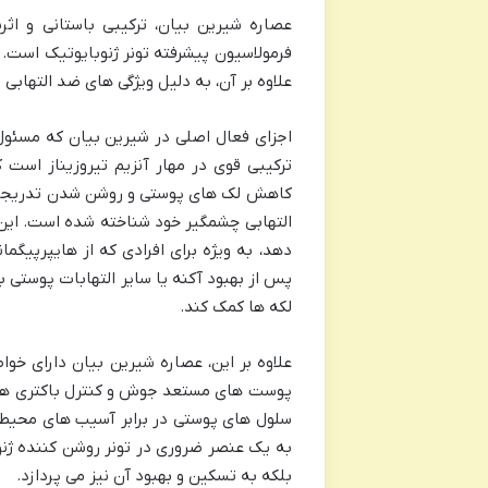
عصاره شیرین بیان، ترکیبی باستانی و ا
فرمولاسیون پیشرفته تونر ژنوبایوتیک است. 
علاوه بر آن، به دلیل ویژگی های ضد التهابی 
ترکیبی قوی در مهار آنزیم تیروزیناز است
التهابی چشمگیر خود شناخته شده است. این 
پس از بهبود آکنه یا سایر التهابات پوستی 
لکه ها کمک کند.
علاوه بر این، عصاره شیرین بیان دارای خ
پوست های مستعد جوش و کنترل باکتری های 
سلول های پوستی در برابر آسیب های محیطی
به یک عنصر ضروری در تونر روشن کننده ژن
بلکه به تسکین و بهبود آن نیز می پردازد.