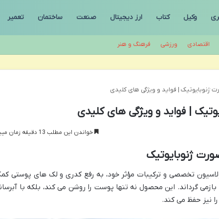
ری
وکیل
کتاب
ارز دیجیتال
صنعت
ساختمان
تعمیر
اقتصادی
ورزشی
فرهنگ و هنر
ت ژنوبایوتیک | فواید و ویژگی های کلیدی
تیک | فواید و ویژگی های کلیدی
خواندن این مطلب 13 دقیقه زمان میبرد
ورت ژنوبایوتیک
ولاسیون تخصصی و ترکیبات مؤثر خود، به رفع کدری و لک های پوستی کم
زمی گرداند. این محصول نه تنها پوست را روشن می کند، بلکه با آبرسان
ا نیز حفظ می کند.