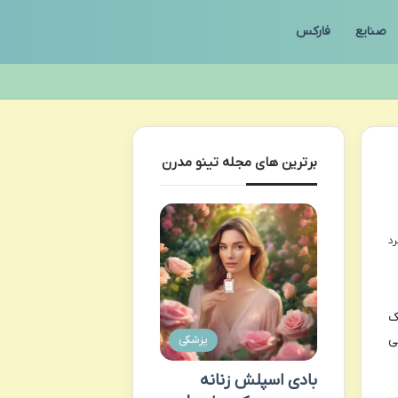
صنایع
فارکس
برترین های مجله تینو مدرن
ک
ی
پزشکی
بادی اسپلش زنانه