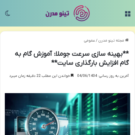
منو
تغی
مجله تینو مدرن
/
عمومی
**بهینه سازی سرعت جوملا: آموزش گام به
گام افزایش بارگذاری سایت**
آخرین به روز رسانی: 04/06/1404
خواندن این مطلب 22 دقیقه زمان میبرد