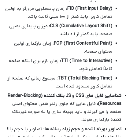
FID (First Input Delay):
زمان پاسخگویی مرورگر به اولین
تعامل کاربر. باید کمتر از ۱۰۰ میلی ثانیه باشد.
CLS (Cumulative Layout Shift):
میزان پایداری بصری
صفحه. باید کمتر از ۰.۱ باشد.
FCP (First Contentful Paint):
زمان بارگذاری اولین
محتوای صفحه.
TTI (Time to Interactive):
زمان لازم برای اینکه صفحه
کاملاً تعاملی شود.
TBT (Total Blocking Time):
مجموع زمانی که صفحه از
تعامل کاربر مسدود شده است.
شناسایی فایل های CSS و JS بلاک کننده (Render-Blocking
Resources):
فایل هایی که جلوی رندر شدن محتوای اصلی
صفحه را می گیرند و باید بهینه سازی یا به صورت غیربلاک
کننده بارگذاری شوند.
تصاویر بهینه نشده و حجم زیاد رسانه ها:
تصاویر با حجم بالا