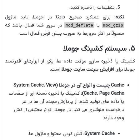
تنظیمات را ذخیره کنید.
نکته:
برای عملکرد صحیح Gzip در جوملا، باید ماژول
یا
در سرور شما فعال باشد که
mod_deflate
mod_gzip
معمولاً در اکثر سرورها به صورت پیش فرض فعال است.
۵. سیستم کشینگ جوملا
کشینگ یا ذخیره سازی موقت داده ها، یکی از ابزارهای قدرتمند
جوملا برای
افزایش سرعت سایت جوملا
است.
Cache چیست و انواع آن در جوملا (System Cache, View
Cache, Page Cache):
کشینگ با ذخیره نسخه ای از صفحات
یا داده های تولید شده، از پردازش مجدد آن ها در هر
درخواست جلوگیری می کند. در جوملا، انواع مختلفی از کش
وجود دارد:
System Cache:
کش کردن محتوا و ماژول ها.