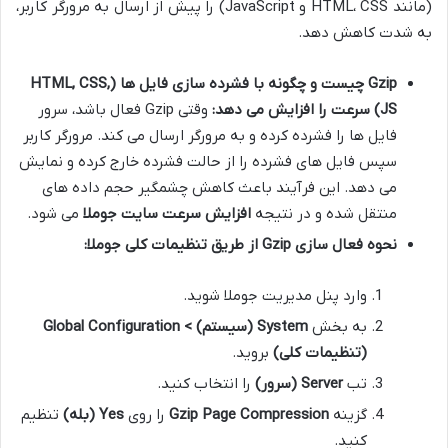
(مانند HTML، CSS و JavaScript) را پیش از ارسال به مرورگر کاربر،
به شدت کاهش دهد.
Gzip چیست و چگونه با فشرده سازی فایل ها (HTML, CSS,
JS) سرعت را افزایش می دهد:
وقتی Gzip فعال باشد، سرور
فایل ها را فشرده کرده و به مرورگر ارسال می کند. مرورگر کاربر
سپس فایل های فشرده را از حالت فشرده خارج کرده و نمایش
می دهد. این فرآیند باعث کاهش چشمگیر حجم داده های
منتقل شده و در نتیجه
افزایش سرعت سایت جوملا
می شود.
نحوه فعال سازی Gzip از طریق تنظیمات کلی جوملا:
وارد پنل مدیریت جوملا شوید.
به بخش
System (سیستم) > Global Configuration
(تنظیمات کلی)
بروید.
تب
Server (سرور)
را انتخاب کنید.
گزینه
Gzip Page Compression
را روی
Yes (بله)
تنظیم
کنید.