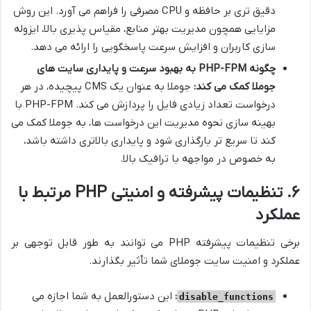
دقیق تری بر حافظه و CPU مصرفی را فراهم می آورد. این روش
مزایایی همچون مدیریت بهتر منابع، مقیاس پذیری بالا، ایزوله
سازی کاربران و افزایش سرعت پاسخگویی را ارائه می دهد.
چگونه PHP-FPM به بهبود سرعت و پایداری سایت های
جوملا کمک می کند:
جوملا به عنوان یک CMS پیچیده، در هر
درخواست تعداد زیادی فایل را پردازش می کند. PHP-FPM با
بهینه سازی نحوه مدیریت این درخواست ها، به جوملا کمک می
کند تا سریع تر بارگذاری شود و پایداری بالاتری داشته باشد،
به خصوص در مواجهه با ترافیک بالا.
۶. تنظیمات پیشرفته و امنیتی PHP مرتبط با
عملکرد
برخی تنظیمات پیشرفته PHP می توانند به طور قابل توجهی بر
عملکرد و امنیت سایت جوملای شما تأثیر بگذارند.
:
این دستورالعمل به شما اجازه می
disable_functions