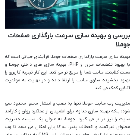
بررسی و بهینه سازی سرعت بارگذاری صفحات
جوملا
بهینه سازی سرعت بارگذاری صفحات جوملا فرآیندی حیاتی است که
با بهبود تنظیمات سرور و PHP، بهینه سازی های داخلی جوملا و
سمت کلاینت، سایت شما را سریع تر می کند. این کار تجربه کاربری را
بهبود بخشیده، سئوی سایت را ارتقا داده و در نهایت به موفقیت
آنلاین کمک می کند.
مدیریت وب سایت جوملا تنها به نصب و انتشار محتوا محدود نمی
شود؛ بلکه بهینه سازی مداوم برای اطمینان از عملکرد روان و کارآمد
سایت را نیز در بر می گیرد. جوملا، به عنوان یک سیستم مدیریت
محتوای قدرتمند و انعطاف پذیر، به کاربران امکان می دهد تا وب
سایت ها و اپلیکیشن های پویا بسازند. این CMS به دیتابیس های