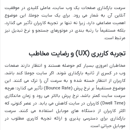
سرعت بارگذاری صفحات یک وب سایت، عاملی کلیدی در موفقیت
آنلاین آن به شمار می رود. برای یک سایت جوملا، این موضوع
اهمیت مضاعفی دارد، زیرا نه تنها بر تجربه کاربران تأثیر می گذارد،
بلکه مستقیماً با رتبه بندی در موتورهای جستجو و نرخ تبدیل نیز
مرتبط است.
تجربه کاربری (UX) و رضایت مخاطب
مخاطبان امروزی بسیار کم حوصله هستند و انتظار دارند صفحات
وب در کسری از ثانیه بارگذاری شوند. اگر سایت جوملا کند باشد،
کاربران از انتظار خسته شده و به سرعت آن را ترک می کنند. این
موضوع مستقیماً بر نرخ پرش (Bounce Rate) تأثیر می گذارد؛ هرچه
سرعت سایت کمتر باشد، نرخ پرش بالاتر می رود و زمان ماندگاری
(Dwell Time) کاربران در سایت کاهش می یابد. در عصر کنونی، که
اکثر کاربران از دستگاه های موبایل استفاده می کنند، سرعت
بارگذاری برای دسترسی پذیری و ارائه تجربه کاربری مطلوب در
موبایل حیاتی است.