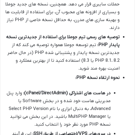
حملات سایبری قرار می دهد. همچنین، نسخه های جدید جوملا
و بسیاری از افزونه های محبوب آن، برای استفاده از قابلیت ها
و بهینه سازی های مدرن، به حداقل نسخه خاصی از PHP نیاز
دارند.
توصیه های رسمی تیم جوملا برای استفاده از جدیدترین نسخه
پایدار PHP:
تیم توسعه جوملا همواره توصیه می کند که از
جدیدترین نسخه پایدار و پشتیبانی شده PHP (در حال حاضر
PHP 8.1، 8.2 یا 8.3) استفاده کنید تا از بهترین عملکرد و
امنیت بهره مند شوید.
نحوه ارتقاء نسخه PHP:
در هاست های اشتراکی (cPanel/DirectAdmin):
وارد پنل
مدیریتی هاست خود شده و در بخش Software یا
Advanced، به دنبال ابزاری با نام Select PHP Version
یا MultiPHP Manager باشید. در این بخش می توانید
نسخه PHP مورد نظر خود را انتخاب کنید.
در سرورهای VPS/اختصاصی از طریق SSH:
این فرآیند