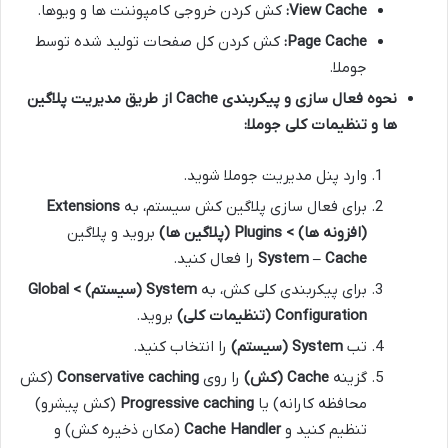
View Cache:
کش کردن خروجی کامپوننت ها و ویوها.
Page Cache:
کش کردن کل صفحات تولید شده توسط
جوملا.
نحوه فعال سازی و پیکربندی Cache از طریق مدیریت پلاگین
ها و تنظیمات کلی جوملا:
وارد پنل مدیریت جوملا شوید.
برای فعال سازی پلاگین کش سیستم، به
Extensions
(افزونه ها) > Plugins (پلاگین ها)
بروید و پلاگین
System – Cache
را فعال کنید.
برای پیکربندی کلی کش، به
System (سیستم) > Global
Configuration (تنظیمات کلی)
بروید.
تب
System (سیستم)
را انتخاب کنید.
گزینه
Cache (کش)
را روی
Conservative caching
(کش
محافظه کارانه) یا
Progressive caching
(کش پیشرو)
تنظیم کنید و
Cache Handler
(مکان ذخیره کش) و