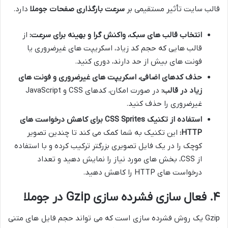
قالب سایت تأثیر مستقیمی بر
سرعت بارگذاری صفحات جوملا
دارد.
انتخاب قالب های سبک، واکنش گرا و بهینه برای سرعت:
از
قالب هایی که حجم کد زیاد، اسکریپت های غیرضروری یا
فونت های بیش از حد دارند، دوری کنید.
حذف کدهای اضافی، اسکریپت های غیرضروری و فونت های
زیاد در قالب:
در صورت امکان، کدهای CSS و JavaScript
غیرضروری را حذف کنید.
استفاده از تکنیک CSS Sprites برای کاهش درخواست های
HTTP:
این تکنیک به شما کمک می کند تا چندین تصویر
کوچک را در یک فایل تصویری بزرگتر ترکیب کرده و با استفاده
از CSS، بخش های مورد نیاز را نمایش دهید و تعداد
درخواست های HTTP را کاهش دهید.
۴. فعال سازی فشرده سازی Gzip در جوملا
Gzip یک روش فشرده سازی است که می تواند حجم فایل های متنی