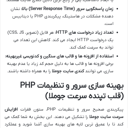
یا ابعاد نامناسب، یکی از رایج ترین دلایل کندی سایت هستند.
زمان پاسخگویی سرور (Server Response Time) بالا:
نشان
دهنده مشکلات در هاستینگ، پیکربندی PHP یا دیتابیس
است.
تعداد زیاد درخواست های HTTP:
هر فایل (تصویر، CSS، JS)
یک درخواست HTTP ایجاد می کند. کاهش این تعداد می
تواند به سرعت کمک کند.
استفاده از افزونه ها و قالب های سنگین و کدنویسی غیربهینه:
برخی افزونه ها و قالب ها به دلیل حجم کد زیاد یا عدم بهینه
سازی، می توانند
کندی سایت جوملا
را به همراه داشته باشند.
بهینه سازی سرور و تنظیمات PHP
(قلب تپنده سرعت جوملا)
پیکربندی صحیح سرور و تنظیمات PHP، ستون فقرات
افزایش
سرعت سایت جوملا
را تشکیل می دهند. این بخش به شما کمک می
کند تا با عمیق ترین لایه های بهینه سازی آشنا شوید و عملکرد