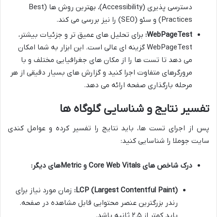
دسترسی پذیری (Accessibility)، بهترین روش ها (Best
Practices) و سئو (SEO) را نیز بررسی می کند.
WebPageTest:
برای تحلیل های عمیق تر و جزئیات بیشتر،
WebPageTest گزینه ای عالی است. این ابزار به شما امکان
می دهد تا تست ها را از مکان های جغرافیایی مختلف و با
مرورگرهای متفاوت اجرا کنید و گزارش های بسیار دقیقی از هر
مرحله بارگذاری صفحه ارائه می دهد.
تفسیر نتایج و شناسایی گلوگاه ها
پس از اجرای تست ها، باید نتایج را تفسیر کرده و عوامل کندی
سایت جوملا را شناسایی کنید:
درک شاخص های Core Web Vitals و Metricهای دیگر:
LCP (Largest Contentful Paint):
زمان مورد نیاز برای
رندر بزرگترین عنصر محتوایی قابل مشاهده در صفحه.
باید کمتر از ۲.۵ ثانیه باشد.