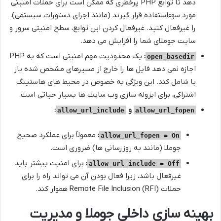
دهد تا توابع PHP پرخطری که ممکن است برای حملات امنیتی
مورد سوءاستفاده قرار گیرند (مانند اجرای دستورات سیستمی)،
را غیرفعال کنید. غیرفعال کردن این توابع، سطح امنیتی سرور و
سایت جوملای شما را افزایش می دهد.
:
یک محدودیت مهم امنیتی است که به PHP
open_basedir
اجازه نمی دهد فایل ها را خارج از مسیرهای مشخص شده باز
یا شامل کند. این ویژگی به خصوص در محیط های هاستینگ
اشتراکی، برای ایزوله سازی وب سایت ها بسیار حیاتی است.
و
:
allow_url_include
allow_url_fopen
:
معمولاً برای عملکرد صحیح
allow_url_fopen = On
جوملا (مانند به روزرسانی ها) ضروری است.
:
برای امنیت بیشتر باید
allow_url_include = Off
غیرفعال باشد، زیرا فعال بودن آن می تواند راه را برای
حملات Remote File Inclusion (RFI) هموار کند.
بهینه سازی داخلی جوملا و مدیریت