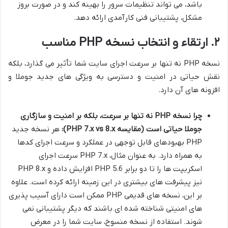
باشد، می تواند تنظیمات سرور را بهینه کند و در صورت بروز
مشکل، پشتیبانی فنی کارآمدی ارائه دهد.
۲. ارتقاء و انتخاب نسخه PHP مناسب
نسخه PHP نه تنها بر سرعت اجرای سایت شما تأثیر می گذارد، بلکه
نقش حیاتی در امنیت و دسترسی به ویژگی های جدید جوملا و
افزونه های آن دارد.
چرا نسخه PHP نه تنها بر سرعت، بلکه بر امنیت و سازگاری
جوملا حیاتی است (مقایسه PHP 7.x vs 8.x):
هر نسخه جدید
PHP بهبودهای قابل توجهی در عملکرد و سرعت اجرای کدها
به همراه دارد. به عنوان مثال، PHP 7.x سرعت اجرای
اسکریپت ها را تا دو برابر PHP 5.6 افزایش داده و PHP 8.x
نیز پیشرفت های بیشتری در این زمینه ارائه کرده است. علاوه
بر این، نسخه های قدیمی PHP ممکن است دارای آسیب پذیری
های امنیتی شناخته شده ای باشند که دیگر پشتیبانی نمی
شوند. استفاده از نسخه منسوخ، سایت شما را در معرض