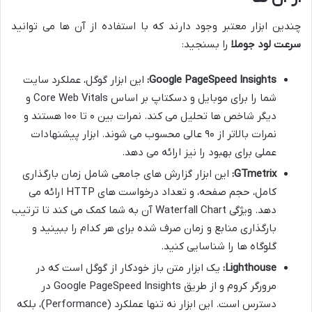
چندین ابزار معتبر وجود دارند که با استفاده از آن ها می توانید
سرعت لود جوملا
را بسنجید:
Google PageSpeed Insights:
این ابزار گوگل، عملکرد سایت
شما را برای موبایل و دسکتاپ بر اساس Core Web Vitals و
دیگر شاخص ها تحلیل می کند. نمرات بین ۰ تا ۱۰۰ هستند و
نمرات بالاتر از ۹۰ عالی محسوب می شوند. ابزار پیشنهادات
عملی برای بهبود را نیز ارائه می دهد.
GTmetrix:
این ابزار گزارش های جامعی شامل زمان بارگذاری
کامل، حجم صفحه، و تعداد درخواست های HTTP ارائه می
دهد. ویژگی Waterfall Chart آن به شما کمک می کند تا ترتیب
بارگذاری منابع و زمان صرف شده برای هر کدام را ببینید و
گلوگاه ها را شناسایی کنید.
Lighthouse:
یک ابزار متن باز خودکار از گوگل است که در
مرورگر کروم و از طریق Google PageSpeed Insights در
دسترس است. این ابزار نه تنها عملکرد (Performance)، بلکه