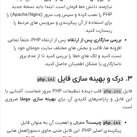
نیازمند دانش خط فرمان است. ابتدا باید نسخه جدید
PHP را نصب کرده و سپس وب سرور (Apache/Nginx) را
برای استفاده از آن پیکربندی و سرویس های مرتبط را
ریستارت کنید.
بررسی سازگاری پس از ارتقاء:
پس از ارتقاء PHP، حتماً تمامی
افزونه ها، قالب و بخش های مختلف سایت جوملای خود را
تست کنید و لاگ های خطا را بررسی کنید تا از عدم بروز
ناسازگاری یا مشکل اطمینان حاصل کنید.
۳. درک و بهینه سازی فایل
php.ini
فایل
قلب تپنده تنظیمات PHP سرور شماست. آشنایی با
php.ini
این فایل و پارامترهای کلیدی آن برای
بهینه سازی جوملا
ضروری
است.
چیست؟
معرفی و اهمیت آن به عنوان فایل
php.ini
پیکربندی اصلی PHP. این فایل متنی حاوی دستورالعمل هایی