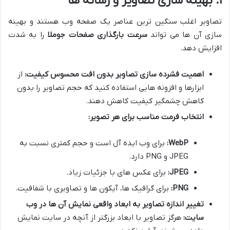
۱. بهینه سازی تصاویر و رسانه ها
تصاویر اغلب سنگین ترین عناصر یک صفحه وب هستند و بهینه
سازی آن ها می تواند
سرعت بارگذاری صفحات جوملا
را به شدت
افزایش دهد.
اهمیت فشرده سازی تصاویر بدون افت محسوس کیفیت:
از
ابزارها و افزونه هایی استفاده کنید که حجم تصاویر را بدون
کاهش چشمگیر کیفیت کاهش دهند.
انتخاب فرمت مناسب برای هر تصویر:
WebP:
برای وب ایده آل است و حجم کمتری نسبت به
JPEG و PNG دارد.
JPEG:
برای عکس های با جزئیات زیاد.
PNG:
برای گرافیک ها، آیکون ها و تصاویری با شفافیت.
تغییر اندازه تصاویر به ابعاد واقعی نمایش آن ها در وب
سایت:
هرگز تصاویر با ابعاد بزرگتر از آنچه در سایت نمایش