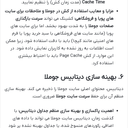
Cache Time
(مدت زمان کش) را تنظیم نمایید.
مزایا و معایب استفاده از کش در جوملا و ملاحظات برای سایت
های پویا و فروشگاهی:
کشینگ می تواند
سرعت بارگذاری
صفحات جوملا
را به شدت بهبود بخشد، اما برای سایت های
پویا (مانند سایت های فروشگاهی با سبد خرید پویا یا فرم
های امنیتی مانند کپچا) باید با دقت استفاده شود، زیرا ممکن
است اطلاعات به روز نشده به کاربران نمایش داده شود. در
این موارد، از کش Page Cache باید با احتیاط بیشتری
استفاده کرد.
۶. بهینه سازی دیتابیس جوملا
دیتابیس، محتوای اصلی سایت جوملا را ذخیره می کند. بهینه سازی
منظم آن برای حفظ
سرعت سایت جوملا
ضروری است.
اهمیت پاکسازی و بهینه سازی منظم جداول دیتابیس:
با
گذشت زمان، دیتابیس سایت جوملا می تواند با داده های
اضافی، رکوردهای منسوخ شده، یا جداول بهینه نشده پر شود