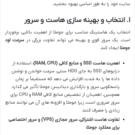
سایت خود را به طور اساسی بهبود بخشید.
۱. انتخاب و بهینه سازی هاست و سرور
انتخاب یک هاستینگ مناسب برای جوملا از اهمیت بالایی برخوردار
است. یک سرور قوی و بهینه می تواند تفاوت بزرگی در
سرعت لود
جوملا
ایجاد کند.
اهمیت هاست SSD و منابع کافی (RAM, CPU):
استفاده از
درایوهای SSD به جای HDD سنتی، سرعت خواندن و نوشتن
داده ها را به شدت افزایش می دهد که مستقیماً بر زمان
پاسخگویی سرور و بارگذاری دیتابیس جوملا تأثیر می گذارد.
همچنین، اطمینان از تخصیص منابع کافی RAM و CPU برای
سرور ضروری است، زیرا جوملا و افزونه های آن می توانند منابع
زیادی را مصرف کنند.
تفاوت هاست اشتراکی، سرور مجازی (VPS) و سرور اختصاصی
برای عملکرد جوملا: