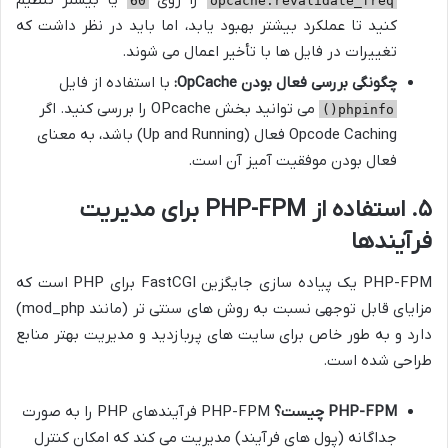
را روی
یا بیشتر تنظیم
کنید تا عملکرد بیشتر بهبود یابد، اما باید در نظر داشت که
تغییرات در فایل ها با تأخیر اعمال می شوند.
چگونگی بررسی فعال بودن OpCache:
با استفاده از فایل
می توانید بخش OPcache را بررسی کنید. اگر
phpinfo()
Opcode Caching فعال (Up and Running) باشد، به معنای
فعال بودن موفقیت آمیز آن است.
۵. استفاده از PHP-FPM برای مدیریت
فرآیندها
PHP-FPM یک پیاده سازی جایگزین FastCGI برای PHP است که
مزایای قابل توجهی نسبت به روش های سنتی تر (مانند mod_php)
دارد و به طور خاص برای سایت های پربازدید و مدیریت بهتر منابع
طراحی شده است.
PHP-FPM چیست؟
PHP-FPM فرآیندهای PHP را به صورت
جداگانه (پول های فرآیند) مدیریت می کند که امکان کنترل