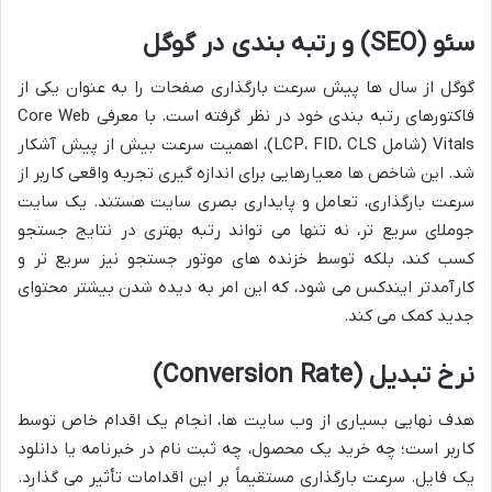
سئو (SEO) و رتبه بندی در گوگل
گوگل از سال ها پیش سرعت بارگذاری صفحات را به عنوان یکی از
فاکتورهای رتبه بندی خود در نظر گرفته است. با معرفی Core Web
Vitals (شامل LCP، FID، CLS)، اهمیت سرعت بیش از پیش آشکار
شد. این شاخص ها معیارهایی برای اندازه گیری تجربه واقعی کاربر از
سرعت بارگذاری، تعامل و پایداری بصری سایت هستند. یک سایت
جوملای سریع تر، نه تنها می تواند رتبه بهتری در نتایج جستجو
کسب کند، بلکه توسط خزنده های موتور جستجو نیز سریع تر و
کارآمدتر ایندکس می شود، که این امر به دیده شدن بیشتر محتوای
جدید کمک می کند.
نرخ تبدیل (Conversion Rate)
هدف نهایی بسیاری از وب سایت ها، انجام یک اقدام خاص توسط
کاربر است؛ چه خرید یک محصول، چه ثبت نام در خبرنامه یا دانلود
یک فایل. سرعت بارگذاری مستقیماً بر این اقدامات تأثیر می گذارد.