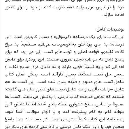
خود را در درس عربی پایه دهم تقویت کنند و خود را برای کنکور
آماده سازند.
توضیحات کامل:
این کتاب دارای یک درسنامه «کپسولی» و بسیار کاربردی است. این
درسنامه به جای پرداختن به توضیحات طولانی، مستقیماً به سراغ
نکات کلیدی، قواعد اصلی و ترفندهای تست زنی می رود که برای
پاسخ دادن به سوالات تستی ضروری هستند. این رویکرد برای دانش
آموزانی که پایه نسبتاً خوبی دارند و به دنبال مرور سریع نکات و
سپس حل تست هستند، بسیار کارآمد است. بخش اصلی کتاب
شامل تست های متنوع و طبقه بندی شده است. این تست ها هم
شامل سوالات تألیفی و هم شامل تست های کنکور سال های گذشته
هستند که تمامی مباحث کتاب درسی را پوشش می دهند. تست ها
معمولاً بر اساس سطح دشواری طبقه بندی شده اند تا دانش آموز
بتواند گام به گام پیشرفت کند و با انواع سوالات آشنا شود.
پاسخنامه این کتاب کاملاً تشریحی است. هر تست نه تنها پاسخ
صحیح خود را دارد، بلکه دلیل درستی یا نادرستی گزینه های دیگر نیز