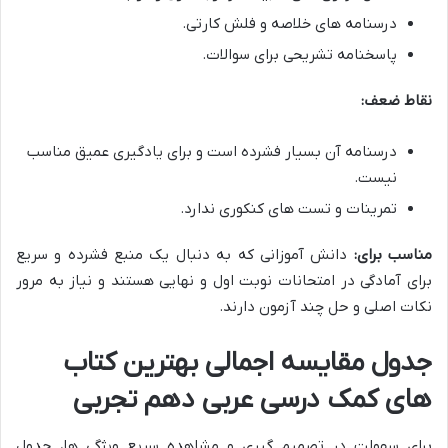
درسنامه های خلاصه و فلش کارتی.
پاسخنامه تشریحی برای سوالات.
نقاط ضعف:
درسنامه آن بسیار فشرده است و برای یادگیری عمیق مناسب
نیست.
تمرینات و تست های کنکوری ندارد.
مناسب برای:
دانش آموزانی که به دنبال یک منبع فشرده و سریع
برای آمادگی در امتحانات نوبت اول و نهایی هستند و نیاز به مرور
نکات اصلی و حل چند آزمون دارند.
جدول مقایسه اجمالی بهترین کتاب
های کمک درسی عربی دهم تجربی
برای سهولت در تصمیم گیری و مشاهده سریع ویژگی ها، جدول