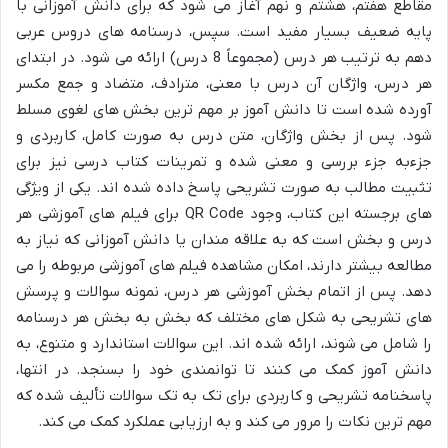
مقاطع هفتم، هشتم و نهم آغاز می شود که برای دانش آموزانی با
پایه ضعیف بسیار مفید است. سپس، درسنامه های دروس عربی
دهم به ترتیب هر درس (مجموعاً 8 درس) ارائه می شود. در ابتدای
هر درس، واژگان آن درس با معنی، مترادف، متضاد و جمع مکسر
آورده شده است تا دانش آموز بر مهم ترین بخش های لغوی مسلط
شود. پس از بخش واژگان، متن درس به صورت کامل، کاربردی و
جزءبه جزء بررسی و معنی شده و تمرینات کتاب درسی نیز برای
تثبیت مطالب به صورت تشریحی پاسخ داده شده اند. یکی از ویژگی
های برجسته این کتاب، وجود QR Code برای فیلم های آموزشی هر
درس و بخش است که به علاقه مندان یا دانش آموزانی که نیاز به
مطالعه بیشتر دارند، امکان مشاهده فیلم های آموزشی مربوطه را می
دهد. پس از اتمام بخش آموزشی هر درس، نمونه سوالات و پرسش
های تشریحی به شکل های مختلف که بخش به بخش هر درسنامه
را شامل می شوند، ارائه شده اند. این سوالات استاندارد و متنوع، به
دانش آموز کمک می کنند تا توانمندی خود را بسنجد. در انتها،
پاسخنامه تشریحی و کاربردی برای تک به تک سوالات تألیف شده که
مهم ترین نکات را مرور می کند و به ارزیابی عملکرد کمک می کند.