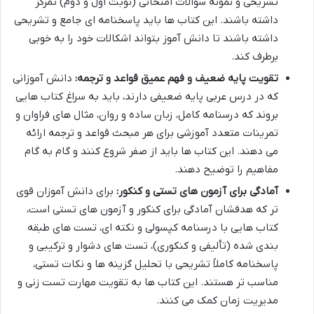
تشریحی و نمونه سوالات امتحانی (نوبت اول و دوم) تمرکز
داشته باشند. این کتاب ها باید پاسخنامه ای جامع و تشریحی
داشته باشند تا دانش آموز بتواند اشکالات خود را به خوبی
برطرف کند.
تقویت پایه ضعیف و فهم عمیق قواعد و ترجمه:
دانش آموزانی
که در درس عربی پایه ضعیفی دارند، باید به سراغ کتاب هایی
بروند که درسنامه کامل، زبان ساده و روان، مثال های فراوان و
تمرینات متعدد آموزشی برای هر مبحث قواعد و ترجمه ارائه
می دهند. این کتاب ها باید از صفر شروع کنند و گام به گام
مفاهیم را توضیح دهند.
آمادگی برای آزمون های تستی و کنکور:
برای دانش آموزان قوی
تر که هدفشان آمادگی برای کنکور و آزمون های تستی است،
کتاب هایی با درسنامه کپسولی و نکته ای، تست های طبقه
بندی شده (تألیفی و کنکوری)، تست های دشوار و ترکیبی و
پاسخنامه کاملاً تشریحی با تحلیل گزینه ها و نکات تستی،
مناسب تر هستند. این کتاب ها به تقویت مهارت تست زنی و
مدیریت زمان کمک می کنند.