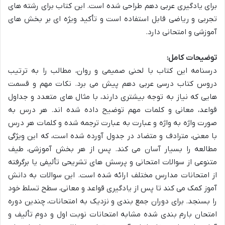
برای یادگیری عربی دهم طراحی شده است. این کتاب برای رشته های
تجربی و ریاضی قابل استفاده است و تأکید ویژه ای بر بخش های
آموزشی و امتحانی دارد.
توضیحات کامل:
درسنامه این کتاب با لحنی صمیمی و روان، مطالب را به ترتیب
دروس کتاب درسی عربی دهم پیش می برد. نکات مهم و قسمت
هایی که نیاز به توجه بیشتری دارند، با مثال های متعدد و جداول
قواعد، معانی و کلمات مهم توضیح داده شده اند. هر درس به
صورت واژه به واژه و عبارت به عبارت ترجمه شده و کلمات هر درس
با معنی، مترادف و متضاد در جدول آورده شده است، که این ویژگی
مطالعه را بسیار آسان می کند. پس از هر بخش آموزشی، طیف
متنوعی از سوالات امتحانی و پرسش های تشریحی تألیفی یا برگرفته
از امتحانات مدارس مختلف ارائه شده است. این سوالات به دانش
آموز کمک می کند تا پس از یادگیری قواعد و معانی، سطح تسلط خود
را بسنجد. برای دوران جمع بندی و نزدیک به امتحانات، چندین دوره
امتحان بارم بندی شده مشابه امتحانات نوبت اول و دوم تألیف و