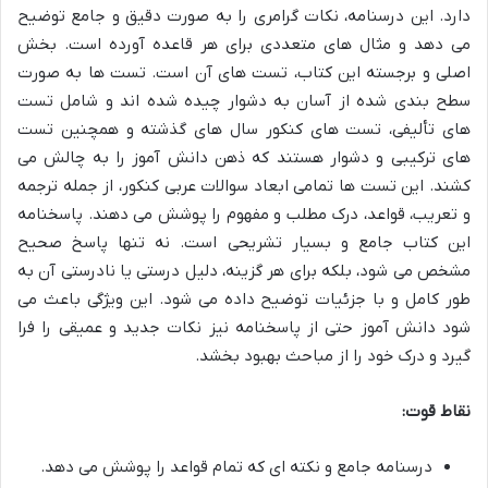
دارد. این درسنامه، نکات گرامری را به صورت دقیق و جامع توضیح
می دهد و مثال های متعددی برای هر قاعده آورده است. بخش
اصلی و برجسته این کتاب، تست های آن است. تست ها به صورت
سطح بندی شده از آسان به دشوار چیده شده اند و شامل تست
های تألیفی، تست های کنکور سال های گذشته و همچنین تست
های ترکیبی و دشوار هستند که ذهن دانش آموز را به چالش می
کشند. این تست ها تمامی ابعاد سوالات عربی کنکور، از جمله ترجمه
و تعریب، قواعد، درک مطلب و مفهوم را پوشش می دهند. پاسخنامه
این کتاب جامع و بسیار تشریحی است. نه تنها پاسخ صحیح
مشخص می شود، بلکه برای هر گزینه، دلیل درستی یا نادرستی آن به
طور کامل و با جزئیات توضیح داده می شود. این ویژگی باعث می
شود دانش آموز حتی از پاسخنامه نیز نکات جدید و عمیقی را فرا
گیرد و درک خود را از مباحث بهبود بخشد.
نقاط قوت:
درسنامه جامع و نکته ای که تمام قواعد را پوشش می دهد.