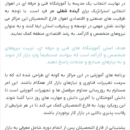
در نهایت، انتخاب یک مدرسه یا آموزشگاه فنی و حرفه ای در اهواز،
انتخابی استراتژیک برای
آینده شغلی
هر فرد است. با توجه به
ظرفیت های صنعتی و اقتصادی اهواز، فارغ التحصیلان این مراکز می
توانند نقش مهمی در توسعه و پیشرفت استان ایفا کنند و به عنوان
نیروهای متخصص و کارآمد، به رشد اقتصادی منطقه کمک نمایند.
هدف اصلی آموزشگاه های فنی و حرفه ای، تربیت نیروهای
متخصص و کارآمد است که بتوانند مستقیماً وارد بازار کار شوند
و به نیازهای صنایع و خدمات پاسخ دهند.
برنامه های آموزشی در این مراکز به گونه ای طراحی شده اند که با
سرعت تغییرات فناوری و نیازهای بازار کار همگام باشند. این امر
مستلزم به روزرسانی مداوم سرفصل ها و تجهیزات آموزشی است تا
دانش آموختگان با آخرین دانش و مهارت های روز دنیا آشنا شوند.
این رویکرد پویا، به فارغ التحصیلان کمک می کند تا در هر شرایطی از
رقابت پذیری بالایی در بازار کار برخوردار باشند.
پشتیبانی از فارغ التحصیلان پس از اتمام دوره، شامل معرفی به بازار