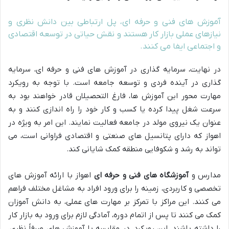
آموزش های فنی و حرفه ای، پل ارتباطی بین دانش نظری و
نیازهای عملی بازار کار هستند و نقش حیاتی در توسعه اقتصادی
و اجتماعی ایفا می کنند.
در نهایت، سرمایه گذاری در آموزش های فنی و حرفه ای، سرمایه
گذاری در آینده فردی و توسعه جامعه است. با توجه به رویکرد
مهارت محور این آموزش ها، فارغ التحصیلان قادر خواهند بود به
سرعت شغل پیدا کرده یا کسب و کار خود را راه اندازی کنند و به
عنوان یک نیروی مولد در جامعه فعالیت نمایند. این امر به ویژه در
اهواز که دارای پتانسیل های صنعتی و اقتصادی فراوانی است، می
تواند به رشد و شکوفایی منطقه کمک شایانی کند.
مدارس و
آموزشگاه های فنی و حرفه ای
اهواز با ارائه آموزش های
تخصصی و کاربردی، زمینه را برای ورود افراد به مشاغل مختلف فراهم
می کنند. این مراکز با تمرکز بر مهارت های عملی، به دانش آموزان
کمک می کنند تا پس از اتمام دوره، آمادگی لازم برای ورود به بازار کار
را داشته باشند. این رویکرد، در مقایسه با آموزش های صرفاً نظری،