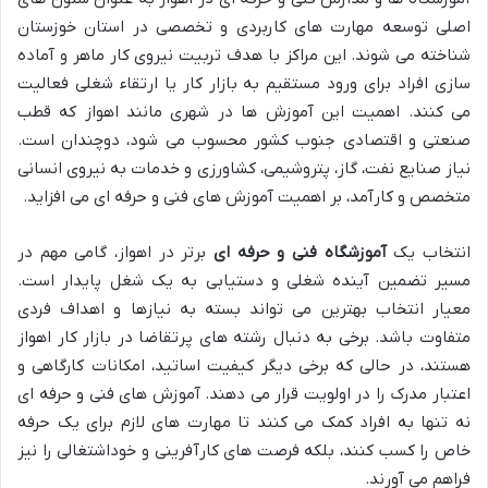
اصلی توسعه مهارت های کاربردی و تخصصی در استان خوزستان
شناخته می شوند. این مراکز با هدف تربیت نیروی کار ماهر و آماده
سازی افراد برای ورود مستقیم به بازار کار یا ارتقاء شغلی فعالیت
می کنند. اهمیت این آموزش ها در شهری مانند اهواز که قطب
صنعتی و اقتصادی جنوب کشور محسوب می شود، دوچندان است.
نیاز صنایع نفت، گاز، پتروشیمی، کشاورزی و خدمات به نیروی انسانی
متخصص و کارآمد، بر اهمیت آموزش های فنی و حرفه ای می افزاید.
انتخاب یک
آموزشگاه فنی و حرفه ای
برتر در اهواز، گامی مهم در
مسیر تضمین آینده شغلی و دستیابی به یک شغل پایدار است.
معیار انتخاب بهترین می تواند بسته به نیازها و اهداف فردی
متفاوت باشد. برخی به دنبال رشته های پرتقاضا در بازار کار اهواز
هستند، در حالی که برخی دیگر کیفیت اساتید، امکانات کارگاهی و
اعتبار مدرک را در اولویت قرار می دهند. آموزش های فنی و حرفه ای
نه تنها به افراد کمک می کنند تا مهارت های لازم برای یک حرفه
خاص را کسب کنند، بلکه فرصت های کارآفرینی و خوداشتغالی را نیز
فراهم می آورند.