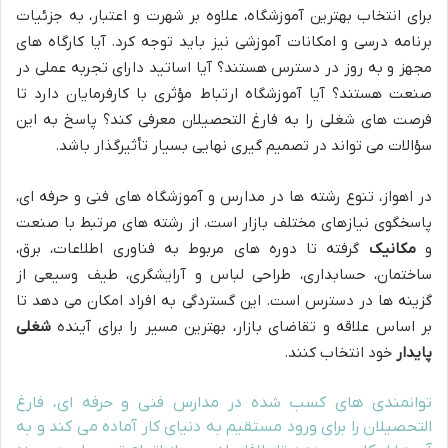
برای انتخاب بهترین آموزشگاه، علاوه بر شهرت و اعتبار، به جزئیات
برنامه درسی و امکانات آموزشی نیز باید توجه کرد. آیا کارگاه های
مجهز و به روز در دسترس هستند؟ آیا اساتید دارای تجربه عملی در
صنعت هستند؟ آیا آموزشگاه ارتباط مؤثری با کارفرمایان دارد تا
فرصت های شغلی را به فارغ التحصیلان معرفی کند؟ پاسخ به این
سؤالات می تواند در تصمیم گیری نهایی بسیار تأثیرگذار باشد.
در اهواز، تنوع رشته ها در مدارس و آموزشگاه های فنی و حرفه ای،
پاسخگوی نیازهای مختلف بازار است. از رشته های مرتبط با صنعت
و
مکانیک
گرفته تا دوره های مربوط به فناوری اطلاعات، برق،
ساختمان، حسابداری، طراحی لباس و آرایشگری، طیف وسیعی از
گزینه ها در دسترس است. این گستردگی به افراد امکان می دهد تا
بر اساس علاقه و تقاضای بازار، بهترین مسیر را برای آینده
شغلی
پایدار
خود انتخاب کنند.
توانمندی های کسب شده در مدارس فنی و حرفه ای، فارغ
التحصیلان را برای ورود مستقیم به دنیای کار آماده می کند و به