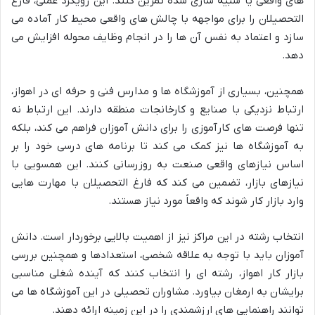
های واقعی یا شبیه سازی شده تمرین کنند. این رویکرد عملی، فارغ
التحصیلان را برای مواجهه با چالش های واقعی محیط کار آماده می
سازد و اعتماد به نفس آن ها را در انجام وظایف محوله افزایش می
دهد.
همچنین، بسیاری از آموزشگاه ها و مدارس فنی و حرفه ای در اهواز،
ارتباط نزدیکی با صنایع و کارخانجات منطقه دارند. این ارتباط نه
تنها فرصت های کارآموزی را برای دانش آموزان فراهم می کند، بلکه
به آموزشگاه ها نیز کمک می کند تا برنامه های درسی خود را بر
اساس نیازهای واقعی صنعت به روزرسانی کنند. این همسویی با
نیازهای بازار، تضمین می کند که فارغ التحصیلان با مهارت هایی
وارد بازار کار شوند که واقعاً مورد نیاز هستند.
انتخاب رشته در این مراکز نیز از اهمیت بالایی برخوردار است. دانش
آموزان باید با توجه به علاقه شخصی، استعدادها و همچنین بررسی
بازار کار اهواز، رشته ای را انتخاب کنند که آینده شغلی مناسبی
برایشان به ارمغان بیاورد. مشاوران تحصیلی در این آموزشگاه ها می
توانند راهنمایی های ارزشمندی را در این زمینه ارائه دهند.