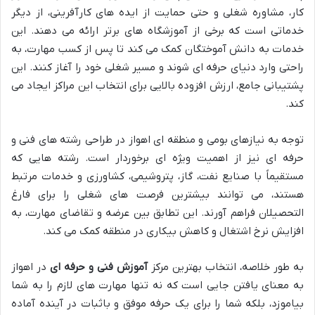
کار، مشاوره شغلی و حتی حمایت از ایده های کارآفرینی، از دیگر
خدماتی است که برخی از آموزشگاه های برتر ارائه می دهند. این
خدمات به دانش آموختگان کمک می کند تا پس از کسب مهارت، به
راحتی وارد دنیای حرفه ای شوند و مسیر شغلی خود را آغاز کنند. این
پشتیبانی جامع، ارزش افزوده بالایی برای انتخاب این مراکز ایجاد می
کند.
توجه به نیازهای بومی و منطقه ای اهواز در طراحی رشته های فنی و
حرفه ای نیز از اهمیت ویژه ای برخوردار است. رشته هایی که
مستقیماً با صنایع نفت، گاز، پتروشیمی، کشاورزی و خدمات مرتبط
هستند، می توانند بیشترین فرصت های شغلی را برای فارغ
التحصیلان فراهم آورند. این تطابق بین عرضه و تقاضای مهارت، به
افزایش نرخ اشتغال و کاهش بیکاری در منطقه کمک می کند.
به طور خلاصه، انتخاب بهترین مرکز
آموزش فنی و حرفه ای
در اهواز
به معنای یافتن جایی است که نه تنها مهارت های لازم را به شما
بیاموزد، بلکه شما را برای یک حرفه موفق و باثبات در آینده آماده