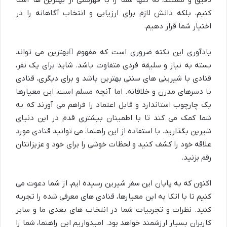
دقیق و مستند، نه تنها شما را با فهرستی از بهترین ها آشنا
کنیم، بلکه دانش لازم برای ارزیابی و انتخاب آگاهانه را در
اختیار شما قرار دهیم.
یادآوری این نکته ضروری است که مفهوم
بهترین
می تواند
بسته به نیاز و سلیقه فردی متفاوت باشد. شاید برای یک نفر،
قنادی با شیرینی های سنتی بهترین باشد و برای دیگری، قنادی
با دسرهای مدرن و خلاقانه. اما آنچه مسلم است، این معیارها
یک چارچوب استاندارد و قابل اعتماد را فراهم می آورند که به
شما کمک می کند تا با اطمینان بیشتری قدم در این دنیای
شیرین بگذارید. با استفاده از این راهنما، می توانید قنادی مورد
علاقه خود را کشف کنید و لحظات خوشی را برای خود و عزیزانتان
رقم بزنید.
اکنون که به پایان این سفر شیرین رسیده ایم، از شما دعوت می
کنیم تا با اتکا به این معیارها، قنادی های معرفی شده را تجربه
کنید. نظرات و تجربیات شما در انتخاب های بعدی ما و سایر
کاربران بسیار ارزشمند خواهد بود. امیدواریم این راهنما، شما را