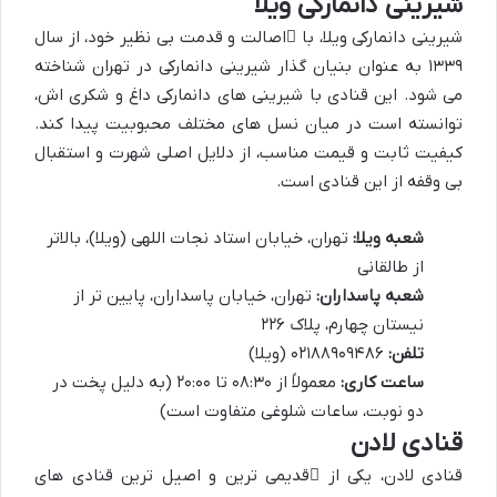
شیرینی دانمارکی ویلا
شیرینی دانمارکی ویلا، با
اصالت و قدمت
بی نظیر خود، از سال
۱۳۳۹ به عنوان بنیان گذار شیرینی دانمارکی در تهران شناخته
می شود. این قنادی با شیرینی های دانمارکی داغ و شکری اش،
توانسته است در میان نسل های مختلف محبوبیت پیدا کند.
کیفیت ثابت و قیمت مناسب، از دلایل اصلی شهرت و استقبال
بی وقفه از این قنادی است.
شعبه ویلا:
تهران، خیابان استاد نجات اللهی (ویلا)، بالاتر
از طالقانی
شعبه پاسداران:
تهران، خیابان پاسداران، پایین تر از
نیستان چهارم، پلاک ۲۲۶
تلفن:
۰۲۱۸۸۹۰۹۴۸۶ (ویلا)
ساعت کاری:
معمولاً از ۰۸:۳۰ تا ۲۰:۰۰ (به دلیل پخت در
دو نوبت، ساعات شلوغی متفاوت است)
قنادی لادن
قنادی لادن، یکی از
قدیمی ترین و اصیل ترین قنادی های