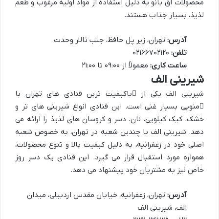
محصولات آق بانو به دلیل استفاده از مواد اولیه مرغوب و طعم
لذیذ، بسیار جذاب هستند.
آدرس:
تهران، زیر پل حافظ، جنب تالار وحدت
تلفن:
۰۲۱۶۶۷۰۲۱۲۰
ساعت کاری:
معمولاً از ۰۹:۰۰ تا ۲۱:۰۰
شیرینی الف
شیرینی الف یکی از
باکیفیت ترین قنادی های تهران
با
منویی بسیار غنی
است. این قنادی انواع شیرینی های تر و
خشک، کیک کیلویی، نان، دسر و کروسان های لذیذ را ارائه می
دهد. شیرینی الف با چندین شعبه در تهران، به خصوص شعبه
اصلی خود در زعفرانیه، به دلیل کیفیت بالا و تنوع محصولات،
همواره مورد استقبال قرار می گیرد. این قنادی یک دسر روز
خاص نیز به مشتریان خود پیشنهاد می دهد.
آدرس:
تهران، زعفرانیه، خیابان مقدس اردبیلی، میدان
الف، شیرینی الف