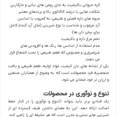
کره حیوانی باکیفیت به جای روغن های نباتی و مارگارین
شکلات هایی با درصد کاکائوی بالا و برندهای معتبر
میوه های تازه فصلی و طبیعی، نه کمپوت یا اسانس
آرد مرغوب و متناسب با نوع شیرینی (مثل آرد گندم کامل
برای برخی نان ها)
تخم مرغ تازه و باکیفیت
عدم استفاده از اسانس ها، رنگ ها و افزودنی های
غیرضروری و مصنوعی که طعم طبیعی را تحت الشعاع قرار
می دهند.
یکی از نشانه های بارز کیفیت مواد اولیه، طعم طبیعی و بافت
منحصربه فرد محصولات است که به وضوح از همتایان صنعتی
و ارزان تر خود متمایز می شود.
تنوع و نوآوری در محصولات
یک قنادی برتر باید بتواند
تنوع و نوآوری
را در کنار حفظ
اصالت ارائه دهد. این به معنای داشتن طیف گسترده ای از
شیرینی های سنتی و مدرن است که هر سلیقه ای را راضی کند.