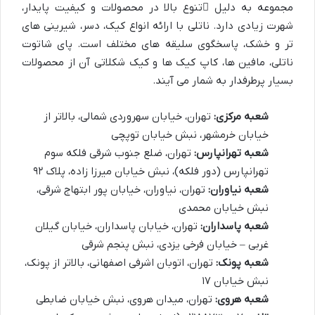
مجموعه به دلیل
تنوع بالا در محصولات
و کیفیت پایدار،
شهرت زیادی دارد. ناتلی با ارائه انواع کیک، دسر، شیرینی های
تر و خشک، پاسخگوی سلیقه های مختلف است. پای شاتوت
ناتلی، مافین ها، کاپ کیک ها و کیک شکلاتی آن از محصولات
بسیار پرطرفدار به شمار می آیند.
شعبه مرکزی:
تهران، خیابان سهروردی شمالی، بالاتر از
خیابان خرمشهر، نبش خیابان توپچی
شعبه تهرانپارس:
تهران، ضلع جنوب شرقی فلکه سوم
تهرانپارس (دور فلکه)، نبش خیابان میرزا زاده، پلاک ۹۲
شعبه نیاوران:
تهران، نیاوران، خیابان پور ابتهاج شرقی،
نبش خیابان محمدی
شعبه پاسداران:
تهران، خیابان پاسداران، خیابان گیلان
غربی – خیابان فرخی یزدی، نبش پنجم شرقی
شعبه پونک:
تهران، اتوبان اشرفی اصفهانی، بالاتر از پونک،
نبش خیابان ۱۷
شعبه هروی:
تهران، میدان هروی، نبش خیابان ضابطی