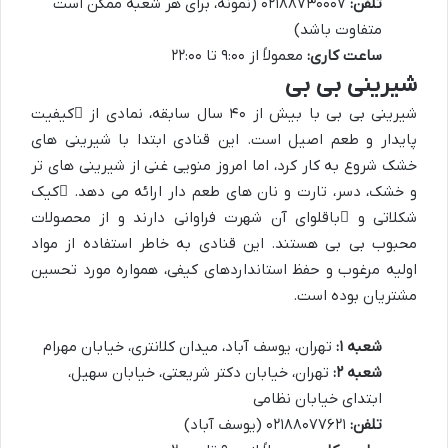
تلفن:
۰۲۱۸۸۷۳۰۰۰۷ (نمونه، برای هر شعبه ممکن است
متفاوت باشد)
ساعت کاری:
معمولاً از ۹:۰۰ تا ۲۲:۰۰
شیرینی بی بی
شیرینی بی بی با بیش از ۴۰ سال سابقه، نمادی از
کیفیت
پایدار و طعم اصیل
است. این قنادی ابتدا با شیرینی های
خشک شروع به کار کرد، اما امروز منویی غنی از شیرینی های تر
و خشک، دسر، تارت و نان های طعم دار ارائه می دهد.
کیک
شکلاتی
و
باقلوای
آن شهرت فراوانی دارند و از محصولات
محبوب بی بی هستند. این قنادی به خاطر استفاده از مواد
اولیه مرغوب و حفظ استانداردهای کیفی، همواره مورد تحسین
مشتریان بوده است.
شعبه ۱:
تهران، یوسف آباد، میدان کلانتری، خیابان مهرام
شعبه ۲:
تهران، خیابان دکتر شریعتی، خیابان سهیل،
ابتدای خیابان نظامی
تلفن:
۰۲۱۸۸۰۷۷۶۲۱ (یوسف آباد)