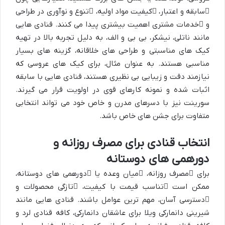
سابقه و اعتبار
،
کیفیت مواد اولیه
،
تنوع و نوآوری در طراحی
و
خدمات مشتری
اهمیت بیشتری پیدا می کنند. قنادی هایی
مانند ناتلی، نیشکر، بی بی و الف، به دلیل تجربه بالا در تهیه
کیک های مناسبتی و طراحی های خلاقانه، گزینه های بسیار
مناسبی هستند. به عنوان مثال، برای کیک های عروسی که
نیازمند دقت و زیبایی بی نظیری هستند، قنادی هایی با سابقه
اثبات شده و نمونه کارهای قوی در اولویت قرار می گیرند.
سورینت نیز با دسرهای مدرن و خاص خود می تواند انتخابی
متفاوت برای جشن های خاص باشد.
انتخاب قنادی برای مصرف روزانه و
دورهمی های دوستانه
برای
مصرف روزانه
،
میان وعده
یا
دورهمی های دوستانه
،
ممکن است
تناسب قیمت با کیفیت
،
تازگی محصولات
و
دسترسی آسان
، مهم ترین عوامل باشند. قنادی هایی مانند
شیرینی دانمارکی ویلا برای عاشقان دانمارکی، کافه قنادی لرد و