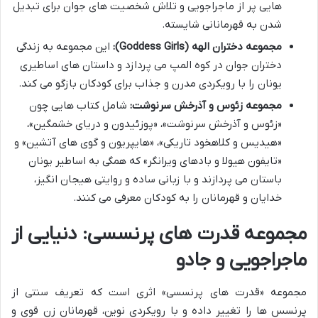
هایی پر از ماجراجویی و تلاش شخصیت های جوان برای تبدیل
شدن به قهرمانانی شایسته.
مجموعه دختران الهه (Goddess Girls):
این مجموعه به زندگی
دختران جوان در کوه المپ می پردازد و داستان های اساطیری
یونان را با رویکردی مدرن و جذاب برای کودکان بازگو می کند.
مجموعه زئوس و آذرخش سرنوشت:
شامل کتاب هایی چون
«زئوس و آذرخش سرنوشت»، «پوزئیدون و دریای خشمگین»،
«هیدیس و کلاهخود تاریکی»، «هایپریون و گوی های آتشین» و
«تایفون هیولا و بادهای ویرانگر» که همگی به اساطیر یونان
باستان می پردازند و با زبانی ساده و روایتی هیجان انگیز،
خدایان و قهرمانان را به کودکان معرفی می کنند.
مجموعه قدرت های پرنسسی: دنیایی از
ماجراجویی و جادو
مجموعه «قدرت های پرنسسی» اثری است که تعریف سنتی از
پرنسس ها را تغییر داده و با رویکردی نوین، قهرمانان زن قوی و