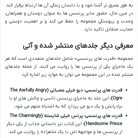
به طور عمیق تر آشنا شود و با داستان زندگی آن ها ارتباط برقرار کند.
در عین حال، حضور سایر پرنسس ها به عنوان دوستان و همراهان،
وحدت و پیوستگی مجموعه را حفظ می کند و بر اهمیت دوستی و
حمایت متقابل تاکید دارد.
معرفی دیگر جلدهای منتشر شده و آتی
مجموعه «قدرت های پرنسسی» شامل جلدهای متعددی است که هر
یک ماجرای یکی از پرنسس ها را روایت می کنند. از جمله جلدهای
منتشر شده در این مجموعه می توان به موارد زیر اشاره کرد:
قدرت های پرنسسی: دیو خیلی عصبانی (The Awfully Angry
Ogre):
این جلد به ماجرای پرنسس تانسی و چالش های او با
برادرانش و یک دیو می پردازد که به اشتباه متهم می شود.
قدرت های پرنسسی: پرنس خیلی شایسته (The Charmingly
Handsome Prince):
این کتاب نیز داستانی جذاب از یکی دیگر
از پرنسس ها و مواجهه اش با یک شاهزاده را روایت می کند.