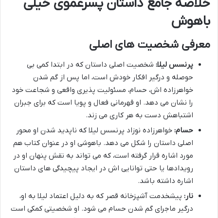
خلاصه جامع داستان پسرعموی خیلی
باهوش
معرفی شخصیت های اصلی
پرنسس لیلا:
شخصیت اصلی داستان که در ابتدا کمی بی
حوصله و درگیر افکار خودش است، اما پس از گم شدن
خواهرزاده اش، حسام، مسئولیت پذیری واقعی و شجاعت خود
را نشان می دهد. او قهرمانی فعال و پویا است که برای جبران
اشتباهش دست به هر کاری می زند.
حسام:
خواهرزاده نوزاد پرنسس لیلا که ناپدید شدن او محور
اصلی داستان را شکل می دهد. باهوشی او در عنوان کتاب هم
مورد اشاره قرار گرفته است، که می تواند به نقش پنهان او در
رویدادها یا حتی توانایی اش در ایجاد پیچیدگی های داستان
اشاره داشته باشد.
نار:
پیشخدمت آشپزخانه قصر که به دلیل اعتماد لیلا به او،
درگیر ماجرای گم شدن حسام می شود. او شخصیتی کمکی است