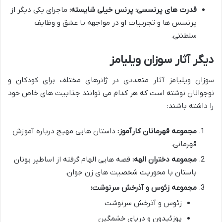
قدرت های پرنسسی: پرنس خیلی شایسته:
ماجرای یکی دیگر از
پرنسس ها و تجربیات او در مواجهه با عشق و وظایف
سلطنتی.
دیگر آثار سوزان ویلیامز
سوزان ویلیامز آثار متعددی در ژانرهای مختلف برای کودکان و
نوجوانان نوشته است که هر کدام می توانند جذابیت های خاص خود
را داشته باشند:
مجموعه قهرمانان کارآموز:
داستان هایی مهیج درباره آموزش
قهرمانی.
مجموعه دختران الهه:
قصه هایی الهام گرفته از اساطیر یونان
باستان با محوریت شخصیت های زن جوان.
مجموعه زئوس و آذرخش سرنوشت:
زئوس و آذرخش سرنوشت
پوزئیدون و دریای خشمگین