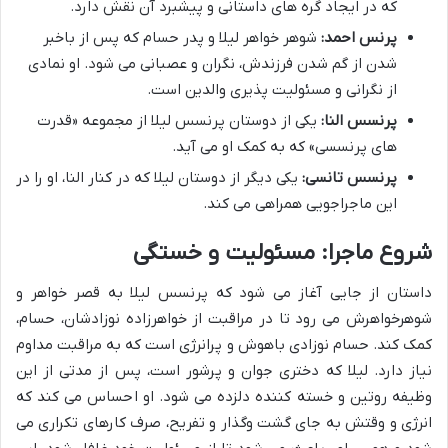
که در ایجاد گره های داستانی و پیشبرد آن نقش دارد.
پرنس احمد:
شوهر خواهر لیلا و پدر حسام که پس از باخبر
شدن از گم شدن فرزندش، نگران و عصبانی می شود. او نمادی
از نگرانی و مسئولیت پذیری والدین است.
پرنسس النا:
یکی از دوستان پرنسس لیلا از مجموعه «قدرت
های پرنسسی» که به کمک او می آید.
پرنسس تانسی:
یکی دیگر از دوستان لیلا که در کنار النا، او را در
این ماجراجویی همراهی می کند.
شروع ماجرا: مسئولیت و خستگی
داستان از جایی آغاز می شود که پرنسس لیلا به قصر خواهر و
شوهرخواهرش می رود تا در مراقبت از خواهرزاده نوزادشان، حسام،
کمک کند. حسام نوزادی باهوش و پرانرژی است که به مراقبت مداوم
نیاز دارد. لیلا که دختری جوان و پرشور است، پس از مدتی از این
وظیفه روتین و خسته کننده دلزده می شود. او احساس می کند که
انرژی و وقتش به جای گشت وگذار و تفریح، صرف کارهای تکراری می