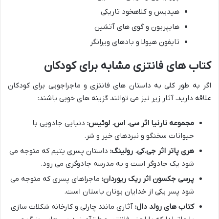
هیدیس و کلاهخود تاریکی
هایپریون و گوی های آتشین
تایفون هیولا و بادهای ویرانگر
کتاب های فانتزی مشابه برای کودکان
اگر به طور کلی به داستان های فانتزی و ماجراجویی برای کودکان
علاقه دارید، آثار زیر نیز می توانند گزینه های خوبی باشند:
مجموعه نارنیا اثر سی. اس. لوئیس:
دنیایی جادویی با
حیوانات سخنگو و نبردهای خیر و شر.
هری پاتر اثر جی.کی. رولینگ:
داستان پسری یتیم که متوجه می
شود یک جادوگر است و به مدرسه جادوگری می رود.
پرسی جکسون اثر ریک ریوردان:
ماجراهای پسری که متوجه می
شود پسر یکی از خدایان یونان باستان است.
کتاب های رولد دال:
آثاری مانند چارلی و کارخانه شکلات سازی