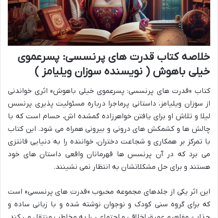
خلاصه کتاب قدرت های پرنسسی: پسرعموی
خیلی باهوش ( نویسنده سوزان ویلیامز )
کتاب «قدرت های پرنسسی: پسرعموی خیلی باهوش» اثری خواندنی
از سوزان ویلیامز، داستانی پرماجرا درباره مسئولیت پذیری پرنسس
لیلا و تلاش او برای یافتن خواهرزاده گمشده اش، حسام است که با
چالش ها و کشمکش های درونی و بیرونی همراه می شود. این کتاب
با تمرکز بر همکاری و شجاعت دختران، خواننده را به دنیایی فانتزی
می برد که در آن پرنسس ها قهرمانان واقعی داستان های خود
هستند و برای حل مشکلاتشان به انتظار نمی نشینند.
این اثر یکی از جلدهای مجموعه محبوب «قدرت های پرنسسی» است
که برای گروه سنی کودک و نوجوان نوشته شده و با زبانی ساده و
جذاب، مفاهیم عمیق اخلاقی و اجتماعی را به مخاطب منتقل می کند.