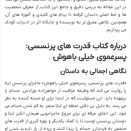
در این مقاله به بررسی دقیق و جامع این کتاب، از معرفی شخصیت
ها و خط اصلی داستان گرفته تا پیام های کلیدی و آموزه های آن،
همچنین نگاهی عمیق تر به نویسنده و جایگاه اثر در ادبیات کودک
می پردازیم.
درباره کتاب قدرت های پرنسسی:
پسرعموی خیلی باهوش
نگاهی اجمالی به داستان
«قدرت های پرنسسی: پسرعموی خیلی باهوش» ماجرای پرنسس لیلا
را روایت می کند که وظیفه مراقبت از خواهرزاده نوزادش، حسام، را
برعهده دارد. این مسئولیت، که در ابتدا برای او خسته کننده به نظر
می رسد، به دلیل بی دقتی لحظه ای لیلا منجر به گم شدن حسام می
شود. این اتفاق، جرقه ای برای شروع ماجراجویی هیجان انگیز لیلا و
دوستان پرنسس اوست تا با کمک یکدیگر و بهره گیری از قدرت های
منحصر به فردشان، حسام را پیدا کنند و پرده از راز ناپدید شدن او