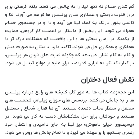
گم شدن حسام نه تنها لیلا را به چالش می کشد، بلکه فرصتی برای
بروز قدرت دوستی و همکاری میان پرنسس ها فراهم می آورد. النا و
تانسی بدون درنگ به کمک لیلا می آیند و با او در جستجوی حسام
همراه می شوند. این بخش از داستان بر اهمیت کار گروهی، حمایت
از یکدیگر در زمان سختی ها و این واقعیت که مشکلات بزرگ تر با
همفکری و همکاری حل می شوند، تاکید دارد. داستان به صورت عینی
و گام به گام نشان می دهد که چگونه قدرت های فردی هر پرنسس،
در کنار یکدیگر، به ابزاری قدرتمند برای غلبه بر موانع تبدیل می شود.
نقش فعال دختران
این مجموعه کتاب ها به طور کلی کلیشه های رایج درباره پرنسس
ها را به چالش می کشد. پرنسس های سوزان ویلیامز، شخصیت های
منفعل و منتظر نجات دهنده نیستند. آن ها فعال، شجاع و مستقل
هستند و خودشان برای حل مشکلاتشان دست به کار می شوند. در
«پسرعموی خیلی باهوش» نیز لیلا به جای ناامیدی و انتظار، خود
رهبری جستجو را بر عهده می گیرد و با تمام چالش ها روبرو می شود.