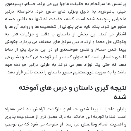
پرنسس ها سرانجام به حقیقت ماجرا پی می برند. حسام، «پسرعموی
خیلی باهوش»، به دلیل ویژگی های خاص خود، ناخواسته درگیر
ماجرایی پیچیده شده است. کشف حقیقت نه تنها به یافتن حسام
منجر می شود، بلکه لایه های پنهانی از شخصیت ها و روابط آن ها را
آشکار می کند. این بخش از داستان با دقت و جزئیات فنی به
چگونگی حل معما و ارتباط بین سرنخ های مختلف می پردازد. چگونگی
پیدا شدن حسام و نقش هوشمندی او در این ماجرا، یکی از نقاط
کلیدی داستان است که عنوان کتاب را نیز توجیه می کند و نشان می
دهد که حتی یک نوزاد هم می تواند به طرقی، درگیر حوادث مهم
باشد یا به صورت غیرمستقیم مسیر داستان را تحت تاثیر قرار دهد.
نتیجه گیری داستان و درس های آموخته
شده
پایان ماجرا با پیدا شدن حسام و بازگشت آرامش به قصر همراه
است. لیلا با تجربه این حادثه، به درک عمیق تری از مسئولیت پذیری
و اهمیت انجام وظایفش می رسد. او متوجه می شود که بی توجهی