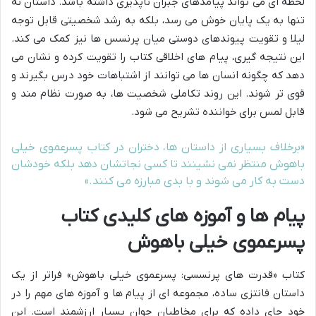
لحظه ای می تواند پیامدهای جبران ناپذیری داشته باشد. داستان نه
تنها به یک پایان خوش می رسد، بلکه به رشد شخصیتی قابل توجه
لیلا و تقویت پیوندهای دوستی میان پرنسس ها نیز کمک می کند.
این نتیجه گیری، پیام های اخلاقی کتاب را تقویت کرده و نشان می
دهد که چگونه انسان ها می توانند از اشتباهات خود درس بگیرند و
قوی تر شوند. این روند تکاملی شخصیت ها، به صورت نظام مند و
قابل لمس برای خواننده تشریح می شود.
«برخلاف بسیاری از داستان ها، دختران در کتاب پسرعموی خیلی
باهوش منتظر نمی نشینند تا کسی نجاتشان دهد بلکه خودشان
دست به کار می شوند و با بدی مبارزه می کنند.»
پیام ها و آموزه های کلیدی کتاب
پسرعموی خیلی باهوش
کتاب «قدرت های پرنسسی: پسرعموی خیلی باهوش» فراتر از یک
داستان فانتزی ساده، مجموعه ای از پیام ها و آموزه های مهم را در
خود جای داده که برای مخاطبان جوان بسیار ارزشمند است. این