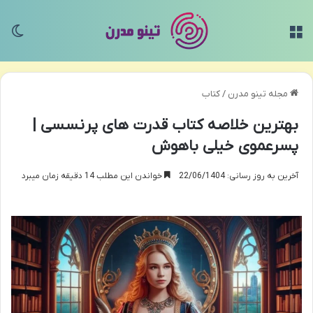
منو
تغی
مجله تینو مدرن
/
کتاب
بهترین خلاصه کتاب قدرت های پرنسسی |
پسرعموی خیلی باهوش
آخرین به روز رسانی: 22/06/1404
خواندن این مطلب 14 دقیقه زمان میبرد