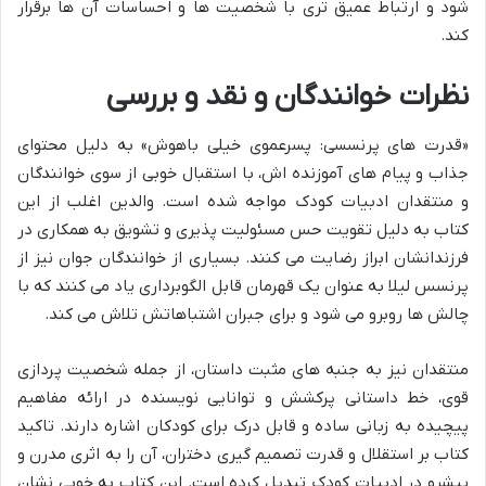
شود و ارتباط عمیق تری با شخصیت ها و احساسات آن ها برقرار
کند.
نظرات خوانندگان و نقد و بررسی
«قدرت های پرنسسی: پسرعموی خیلی باهوش» به دلیل محتوای
جذاب و پیام های آموزنده اش، با استقبال خوبی از سوی خوانندگان
و منتقدان ادبیات کودک مواجه شده است. والدین اغلب از این
کتاب به دلیل تقویت حس مسئولیت پذیری و تشویق به همکاری در
فرزندانشان ابراز رضایت می کنند. بسیاری از خوانندگان جوان نیز از
پرنسس لیلا به عنوان یک قهرمان قابل الگوبرداری یاد می کنند که با
چالش ها روبرو می شود و برای جبران اشتباهاتش تلاش می کند.
منتقدان نیز به جنبه های مثبت داستان، از جمله شخصیت پردازی
قوی، خط داستانی پرکشش و توانایی نویسنده در ارائه مفاهیم
پیچیده به زبانی ساده و قابل درک برای کودکان اشاره دارند. تاکید
کتاب بر استقلال و قدرت تصمیم گیری دختران، آن را به اثری مدرن و
پیشرو در ادبیات کودک تبدیل کرده است. این کتاب به خوبی نشان