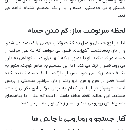
شود و همین امر باعث می شود تا از مسئولیت خود غافل شود. این
خستگی و بی حوصلگی، زمینه را برای یک تصمیم اشتباه فراهم می
کند.
لحظه سرنوشت ساز: گم شدن حسام
لیلا در اوج خستگی و میل به گشت وگذار، فرصتی را غنیمت می شمرد
و از نار، پیشخدمت آشپزخانه قصر، می خواهد که به طور موقت از
حسام مراقبت کند. او با تصور اینکه تنها برای مدت کوتاهی به بازار
می رود، قصر را ترک می کند. اما این تصمیم به ظاهر کوچک، منجر به
یک فاجعه بزرگ می شود: پس از بازگشت لیلا، حسام ناپدید شده
است! قصر در هرج و مرج فرو رفته و نار، سراشپز سلطنتی و پرنس
احمد، شوهرخواهر لیلا، هر کدام به نوعی درگیر این نگرانی و خشم
هستند. این لحظه، نقطه عطف داستان است که لیلا را با پیامدهای
تصمیماتش روبرو می کند و مسیر زندگی او را تغییر می دهد.
آغاز جستجو و رویارویی با چالش ها