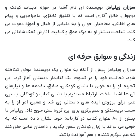
سوزان ویلیامز
، نویسنده ای نام آشنا در حوزه ادبیات کودک و
نوجوان، خالق آثاری است که با تلفیق فانتزی، ماجراجویی و پیام
های اخلاقی، مخاطبان جوان را به دنیایی از خیال و آموزه دعوت می
کند. شناخت بیشتر او به درک عمق و کیفیت آثارش کمک شایانی می
کند.
زندگی و سوابق حرفه ای
سوزان ویلیامز پیش از آنکه به عنوان یک نویسنده موفق شناخته
شود، فعالیت خود را در کسوت یک کتابدار دبستان آغاز کرد. این
تجربه، او را به خوبی با دنیای کودکان، علایق، دغدغه ها و نیازهای
آن ها آشنا ساخت. ارتباط مستقیم با دنیای کتاب و کودکان، بستری
غنی برای پرورش ایده های داستانی وی شد و همین امر او را به
سمت نویسندگی و تصویرگری برای این گروه سنی سوق داد. ویلیامز با
بیش از ۸۰ عنوان کتاب در کارنامه خود، نشان داده است که به
خوبی می تواند با زبان کودکان سخن بگوید و داستان هایی خلق کند
که هم سرگرم کننده و هم آموزنده باشند.