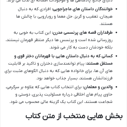
دنیای جادو، پادشاهی ها و موجودات افسانه ای لذت می برند.
خوانندگان داستان های ماجراجویی:
افرادی که به دنبال
هیجان، تعقیب و گریز، حل معما و رویارویی با چالش ها
هستند.
طرفداران قصه های پرنسسی مدرن:
این کتاب به خوبی به
روزرسانی شده است و پرنسس ها دیگر منتظر قهرمان نیستند،
بلکه خودشان دست به کار می شوند.
کسانی که به دنبال داستان هایی با قهرمانان دختر قوی و
مستقل هستند:
پیام توانمندسازی دختران و تاکید بر قابلیت
های آن ها، برای خانواده هایی که به دنبال الگوهای مثبت برای
فرزندانشان هستند، بسیار جذاب خواهد بود.
والدین و معلمان:
برای انتخاب کتاب هایی که علاوه بر سرگرمی،
حاوی پیام های اخلاقی درباره مسئولیت پذیری، دوستی و
شجاعت هستند، این کتاب یک گزینه عالی محسوب می شود.
بخش هایی منتخب از متن کتاب