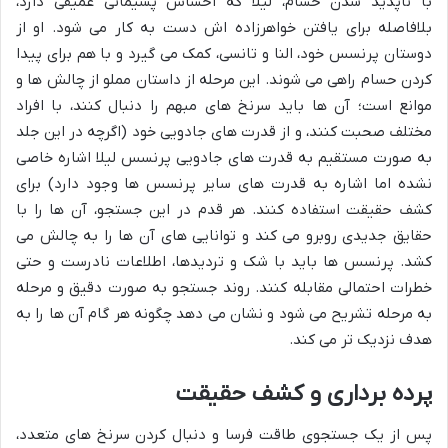
با ناپدید شدن حسام، لیلا که احساس پشیمانی عمیقی دارد،
بلافاصله برای یافتن خواهرزاده اش دست به کار می شود. او از
دوستان پرنسس خود، النا و تانسی، کمک می گیرد و با هم برای پیدا
کردن حسام راهی می شوند. این مرحله از داستان مملو از چالش ها و
موانع است؛ آن ها باید سرنخ های مبهم را دنبال کنند، با افراد
مختلف صحبت کنند، و از قدرت های جادویی خود (اگرچه در این جلد
به صورت مستقیم به قدرت های جادویی پرنسس لیلا اشاره خاصی
نشده اما اشاره به قدرت های سایر پرنسس ها وجود دارد) برای
کشف حقیقت استفاده کنند. هر قدم در این جستجو، آن ها را با
حقایق جدیدی روبرو می کند و توانایی های آن ها را به چالش می
کشد. پرنسس ها باید با شک و تردیدها، اطلاعات نادرست و حتی
خطرات احتمالی مقابله کنند. روند جستجو به صورت دقیق و مرحله
به مرحله تشریح می شود و نشان می دهد چگونه هر گام آن ها را به
هدف نزدیک تر می کند.
پرده برداری و کشف حقیقت
پس از یک جستجوی طاقت فرسا و دنبال کردن سرنخ های متعدد،