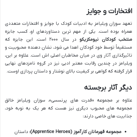
افتخارات و جوایز
تعهد سوزان ویلیامز به ادبیات کودک با جوایز و افتخارات متعددی
همراه بوده است. یکی از مهم ترین دستاوردهای او، کسب جایزه
منتخب کودکان نیومکزیکو
در سال ۲۰۰۰ است. این جایزه که
مستقیماً توسط خود کودکان اهدا می شود، نشان دهنده محبوبیت و
تاثیرگذاری آثار وی در میان مخاطبان اصلی اش است. علاوه بر این،
ویلیامز در چندین رقابت معتبر ادبی نیز در گروه نامزدهای نهایی
قرار گرفته که گواهی بر کیفیت بالای نوشتار و داستان پردازی اوست.
دیگر آثار برجسته
علاوه بر مجموعه «قدرت های پرنسسی»، سوزان ویلیامز خالق
مجموعه های محبوب دیگری نیز هست که هر یک به نوبه خود،
جذابیت های خاصی دارند:
مجموعه قهرمانان کارآموز (Apprentice Heroes):
داستان