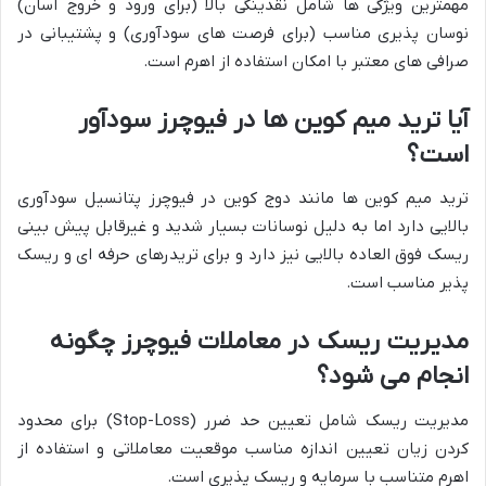
مهمترین ویژگی ها شامل نقدینگی بالا (برای ورود و خروج آسان)
نوسان پذیری مناسب (برای فرصت های سودآوری) و پشتیبانی در
صرافی های معتبر با امکان استفاده از اهرم است.
آیا ترید میم کوین ها در فیوچرز سودآور
است؟
ترید میم کوین ها مانند دوج کوین در فیوچرز پتانسیل سودآوری
بالایی دارد اما به دلیل نوسانات بسیار شدید و غیرقابل پیش بینی
ریسک فوق العاده بالایی نیز دارد و برای تریدرهای حرفه ای و ریسک
پذیر مناسب است.
مدیریت ریسک در معاملات فیوچرز چگونه
انجام می شود؟
مدیریت ریسک شامل تعیین حد ضرر (Stop-Loss) برای محدود
کردن زیان تعیین اندازه مناسب موقعیت معاملاتی و استفاده از
اهرم متناسب با سرمایه و ریسک پذیری است.