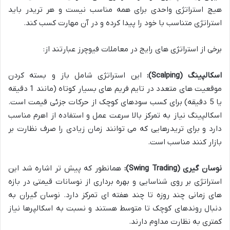
هیچ استراتژی واحدی برای همه مناسب نیست و هر تریدر باید
استراتژی متناسب با خود را پیدا کرده و در آن مهارت کسب کند.
برخی از استراتژی های رایج در معاملات فیوچرز عبارتند از:
اسکالپینگ (Scalping):
این استراتژی شامل باز و بسته کردن
موقعیت های متعدد در تایم فریم های بسیار کوتاه (مانند 1 دقیقه
یا 5 دقیقه) برای کسب سودهای کوچک از حرکات جزئی قیمت است.
اسکالپینگ نیاز به تمرکز بالا سرعت عمل و استفاده از اهرم مناسب
دارد و برای تریدرهایی که می توانند زمان زیادی را صرف نظارت بر
بازار کنند مناسب است.
نوسان گیری (Swing Trading):
همانطور که پیش تر اشاره شد این
استراتژی بر روی شناسایی و بهره برداری از نوسانات قیمتی در بازه
های زمانی چند روزه تا چند هفته ای تمرکز دارد. نوسان گیران به
دنبال روندهای کوچک تا متوسط هستند و نسبت به اسکالپرها نیاز
کمتری به نظارت مداوم دارند.