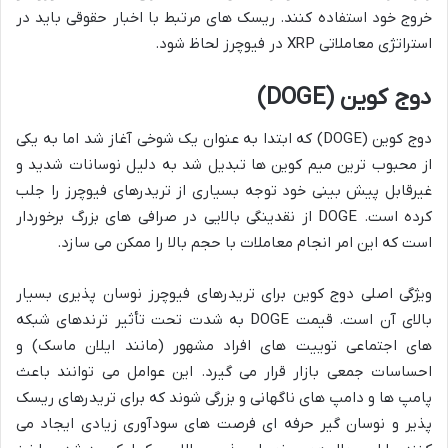
خروج خود استفاده کنند. ریسک های مرتبط با اخبار حقوقی باید در
استراتژی معاملاتی XRP در فیوچرز لحاظ شود.
دوج کوین (DOGE)
دوج کوین (DOGE) که ابتدا به عنوان یک شوخی آغاز شد اما به یکی
از محبوب ترین میم کوین ها تبدیل شد به دلیل نوسانات شدید و
غیرقابل پیش بینی خود توجه بسیاری از تریدرهای فیوچرز را جلب
کرده است. DOGE از نقدینگی بالایی در صرافی های بزرگ برخوردار
است که این امر انجام معاملات با حجم بالا را ممکن می سازد.
ویژگی اصلی دوج کوین برای تریدرهای فیوچرز نوسان پذیری بسیار
بالای آن است. قیمت DOGE به شدت تحت تأثیر ترندهای شبکه
های اجتماعی توییت های افراد مشهور (مانند ایلان ماسک) و
احساسات جمعی بازار قرار می گیرد. این عوامل می توانند باعث
پامپ ها و دامپ های ناگهانی و بزرگی شوند که برای تریدرهای ریسک
پذیر و نوسان گیر حرفه ای فرصت های سودآوری زیادی ایجاد می