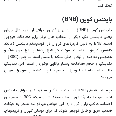
کمک کند.
بایننس کوین (BNB)
بایننس کوین (BNB) ارز بومی بزرگترین صرافی ارز دیجیتال جهان
یعنی بایننس یکی دیگر از انتخاب های برتر برای معاملات فیوچرز
است. BNB به دلیل کاربردهای فراوان در اکوسیستم بایننس (مانند
کاهش کارمزد معاملات شرکت در لانچ پدها و لانچ پول ها) و
همچنین به عنوان توکن اصلی شبکه بایننس اسمارت چین (BSC) از
نقدینگی و حجم معاملات بسیار بالایی برخوردار است. این نقدینگی
بالا انجام معاملات فیوچرز با حجم بالا و استفاده از اهرم را تسهیل
می کند.
نوسانات قیمتی BNB اغلب تحت تأثیر عملکرد کلی صرافی بایننس
اخبار مربوط به رگولاتوری ها توسعه های شبکه BSC و همچنین
احساسات کلی بازار قرار دارد. این عوامل می توانند منجر به حرکات
قیمتی سریع و قابل توجهی شوند که برای نوسان گیران و تریدرهای