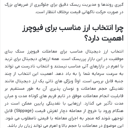
گیری روندها و مدیریت ریسک دقیق برای جلوگیری از ضررهای بزرگ
در صورت حرکت ناگهانی قیمت برخلاف انتظار است.
چرا انتخاب ارز مناسب برای فیوچرز
اهمیت دارد؟
انتخاب ارز دیجیتال مناسب برای معاملات فیوچرز سنگ بنای
موفقیت در این بازار پرریسک است. همه ارزهای دیجیتال برای ترید
با اهرم در بازارهای آتی مناسب نیستند و انتخاب نادرست می تواند
به سرعت سرمایه شما را به باد دهد. اهمیت این انتخاب از چند
جنبه قابل بررسی است. اولاً ویژگی های ذاتی یک ارز دیجیتال مانند
نقدینگی حجم معاملات و نوسان پذیری آن به طور مستقیم بر
قابلیت انجام معاملات موفق در تایم فریم های کوتاه مدت و میان
مدت تأثیر می گذارد. ارزهایی با نقدینگی پایین ممکن است در
هنگام ورود یا خروج از معامله دچار لغزش قیمت (Slippage) قابل
توجهی شوند که منجر به اجرای معامله با قیمتی نامطلوب می شود.
این موضوع در معاملات با حجم بالا و اهرم می تواند زیان بار باشد.