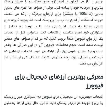
تریدر را باز می گذارد تا استراتژی های متناسب با میزان ریسک
پذیری و سرمایه خود را پیاده کند. برخی از صرافی ها اهرم های بسیار
بالایی (تا 100x یا بیشتر) برای ارزهای پرطرفدار ارائه می دهند.
هرچند استفاده از اهرم بالا بسیار پرریسک است اما وجود گزینه های
اهرمی متنوع به تریدر اجازه می دهد تا با توجه به تحلیل و
استراتژی خود اهرم مناسب را انتخاب کند. بنابراین قبل از انتخاب
یک ارز برای فیوچرز حتماً بررسی کنید که در کدام صرافی های معتبر
لیست شده است حجم معاملات فیوچرز آن در این صرافی ها چقدر
است و چه میزان اهرمی برای آن ارائه می شود. انتخاب ارزهایی که
در چندین صرافی بزرگ پشتیبانی می شوند نقدینگی کلی آن ها را نیز
افزایش می دهد.
معرفی بهترین ارزهای دیجیتال برای
فیوچرز
انتخاب «بهترین» ارز دیجیتال برای فیوچرز به استراتژی میزان ریسک
پذیری و تجربه هر تریدر بستگی دارد. با این حال برخی ارزها به دلیل