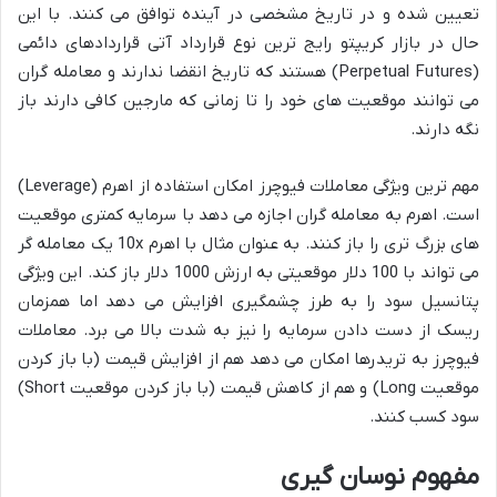
تعیین شده و در تاریخ مشخصی در آینده توافق می کنند. با این
حال در بازار کریپتو رایج ترین نوع قرارداد آتی قراردادهای دائمی
(Perpetual Futures) هستند که تاریخ انقضا ندارند و معامله گران
می توانند موقعیت های خود را تا زمانی که مارجین کافی دارند باز
نگه دارند.
مهم ترین ویژگی معاملات فیوچرز امکان استفاده از اهرم (Leverage)
است. اهرم به معامله گران اجازه می دهد با سرمایه کمتری موقعیت
های بزرگ تری را باز کنند. به عنوان مثال با اهرم 10x یک معامله گر
می تواند با 100 دلار موقعیتی به ارزش 1000 دلار باز کند. این ویژگی
پتانسیل سود را به طرز چشمگیری افزایش می دهد اما همزمان
ریسک از دست دادن سرمایه را نیز به شدت بالا می برد. معاملات
فیوچرز به تریدرها امکان می دهد هم از افزایش قیمت (با باز کردن
موقعیت Long) و هم از کاهش قیمت (با باز کردن موقعیت Short)
سود کسب کنند.
مفهوم نوسان گیری