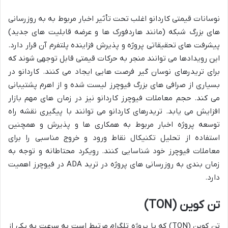
نوسانات قیمتی کاردانو اغلب تحت تأثیر اخبار مربوط به به روزرسانی
های بزرگ شبکه (مانند هاردفورک ها و عرضه قابلیت های جدید)
پیشرفت های تحقیقاتی پروژه و پذیرش فزاینده پلتفرم آن قرار دارد.
این رویدادها می توانند منجر به حرکات قیمتی قابل توجهی شوند که
برای تریدرهای نوسان گیر فرصت هایی ایجاد می کنند. کاردانو در
بسیاری از صرافی های بزرگ فیوچرز لیست شده و از اهرم پشتیبانی
می کند. حجم معاملات فیوچرز کاردانو نیز در زمان های مهم بازار
افزایش می یابد. تریدرهای کاردانو می توانند با پیگیری نقشه راه
توسعه پروژه اخبار مربوط به همکاری ها و پذیرش و همچنین
استفاده از تحلیل تکنیکال نقاط ورود و خروج مناسبی را برای
معاملات فیوچرز خود شناسایی کنند. رویکرد محتاطانه و توجه به
زمان بندی به روزرسانی های پروژه در ترید ADA در فیوچرز اهمیت
دارد.
تن کوین (TON)
تن کوین (TON) که با پروژه تلگرام مرتبط است به سرعت به یکی از