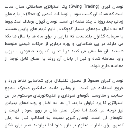
نوسان گیری (Swing Trading) یک استراتژی معاملاتی میان مدت
است که هدف آن کسب سود از نوسانات قیمتی (Swing) در بازه های
زمانی چند روزه تا چند هفته ای است. نوسان گیران برخلاف اسکالپرها
که به دنبال سودهای بسیار کوچک در تایم فریم های پایین هستند
یا سرمایه گذاران بلندمدت که دارایی را برای ماه ها یا سال ها نگه
می دارند در پی شناسایی و بهره برداری از حرکات قیمتی متوسط
هستند. آن ها سعی می کنند در ابتدای یک روند صعودی یا نزولی
وارد معامله شده و قبل از پایان آن روند یا اصلاح قابل توجه از
معامله خارج شوند.
نوسان گیران معمولاً از تحلیل تکنیکال برای شناسایی نقاط ورود و
خروج استفاده می کنند. ابزارهایی مانند میانگین متحرک سطوح
حمایت و مقاومت الگوهای نموداری و اندیکاتورهای مومنتوم در این
استراتژی کاربرد فراوان دارند. آن ها به اخبار و رویدادهای بنیادی
نیز توجه می کنند اما تمرکز اصلی شان بر روی نمودار قیمت و
الگوهای آن است. نوسان گیری نسبت به اسکالپ نیاز به زمان
کمتری برای نظارت مداوم بر بازار دارد اما نیازمند صبر برای شکل