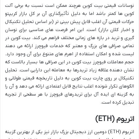
نوسانات قیمتی بیت کوین هرچند ممکن است نسبت به برخی آلت
کوین ها کمتر باشد اما به دلیل تأثیرگذاری آن بر کل بازار کریپتو
حرکات قیمتی آن اغلب قابل پیش بینی تر (بر اساس تحلیل تکنیکال
و اخبار کلان بازار) است. این امر فرصت های مناسبی برای نوسان
گیری و ترید در بازه های زمانی مختلف فراهم می کند. بیت کوین در
تمامی صرافی های بزرگ و معتبر که خدمات فیوچرز ارائه می دهند
لیست شده و امکان استفاده از اهرم های متنوع برای آن وجود دارد.
حجم معاملات فیوچرز بیت کوین در این صرافی ها بسیار بالاست که
نشان دهنده علاقه زیاد تریدرها به معامله این دارایی است. تحلیل
تکنیکال بر روی چارت بیت کوین به دلیل تاریخچه قیمتی طولانی و
الگوهای تکرار شونده اغلب نتایج قابل اعتمادی ارائه می دهد و آن را
به گزینه ای ایده آل برای تریدرهای فیوچرز با هر سطحی از تجربه
تبدیل کرده است.
اتریوم (ETH)
اتریوم (ETH) دومین ارز دیجیتال بزرگ بازار نیز یکی از بهترین گزینه