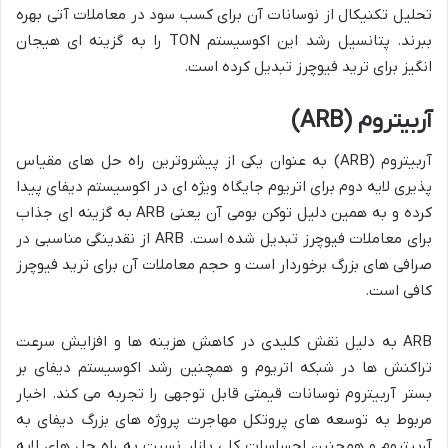
تحلیل تکنیکال از نوسانات آن برای کسب سود در معاملات آتی بهره
ببرند. پتانسیل رشد این اکوسیستم TON را به گزینه ای هیجان
انگیز برای ترید فیوچرز تبدیل کرده است.
آربیتروم (ARB)
آربیتروم (ARB) به عنوان یکی از پیشروترین راه حل های مقیاس
پذیری لایه دوم برای اتریوم جایگاه ویژه ای در اکوسیستم دیفای پیدا
کرده و به همین دلیل توکن بومی آن یعنی ARB به گزینه ای جذاب
برای معاملات فیوچرز تبدیل شده است. ARB از نقدینگی مناسبی در
صرافی های بزرگ برخوردار است و حجم معاملات آن برای ترید فیوچرز
کافی است.
ARB به دلیل نقش کلیدی در کاهش هزینه ها و افزایش سرعت
تراکنش ها در شبکه اتریوم و همچنین رشد اکوسیستم دیفای بر
بستر آربیتروم نوسانات قیمتی قابل توجهی را تجربه می کند. اخبار
مربوط به توسعه های پروتکل مهاجرت پروژه های بزرگ دیفای به
آربیتروم و همچنین احساسات کلی بازار نسبت به راه حل های لایه