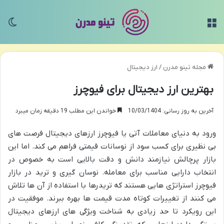
منو
تغی
مجله تینو مدرن
/
ارز دیجیتال
بهترین ارز دیجیتال برای فیوچرز
آخرین به روز رسانی: 10/03/1404
خواندن این مطلب 19 دقیقه زمان میبرد
ورود به دنیای معاملات آتی یا فیوچرز ارزهای دیجیتال فرصت های
بی نظیری برای کسب سود از نوسانات قیمتی فراهم می کند. اما این
بازار پرچالش نیازمند دانش و دقت بالایی است به خصوص در
انتخاب دارایی مناسب برای معامله. نوسان گیری و ترید در بازار
فیوچرز استراتژی هایی هستند که تریدرها با استفاده از آن ها تلاش
می کنند از تغییرات کوتاه مدت قیمت ها بهره ببرند. موفقیت در
این رویکرد تا حد زیادی به شناخت ویژگی های ارزهای دیجیتال