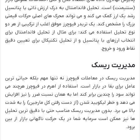
(سنتیمنت) است. تحلیل فاندامنتال به درک ارزش ذاتی یا پتانسیل
رشد یک ارز کمک می کند و می تواند محرک های اصلی حرکات قیمتی
بزرگ را مشخص کند. یک تریدر فیوچرز موفق اغلب از ترکیبی از هر دو
نوع تحلیل استفاده می کند؛ برای مثال از تحلیل فاندامنتال برای
انتخاب ارزهای با پتانسیل و از تحلیل تکنیکال برای تعیین دقیق
نقاط ورود و خروج.
مدیریت ریسک
مدیریت ریسک در معاملات فیوچرز نه تنها مهم بلکه حیاتی ترین
عامل برای بقا در بازار است. استفاده از اهرم در فیوچرز هرچند می
تواند سود را چندین برابر کند اما به همان نسبت ضرر را نیز افزایش
می دهد و خطر لیکویید شدن (از دست رفتن کل مارجین) را به شدت
بالا می برد. بدون مدیریت ریسک مناسب حتی با دقیق ترین تحلیل
ها نیز ممکن است سرمایه شما در یک حرکت ناگهانی بازار از بین
برود.