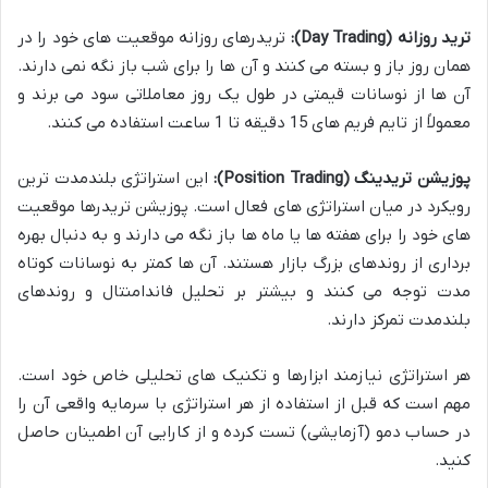
ترید روزانه (Day Trading):
تریدرهای روزانه موقعیت های خود را در
همان روز باز و بسته می کنند و آن ها را برای شب باز نگه نمی دارند.
آن ها از نوسانات قیمتی در طول یک روز معاملاتی سود می برند و
معمولاً از تایم فریم های 15 دقیقه تا 1 ساعت استفاده می کنند.
پوزیشن تریدینگ (Position Trading):
این استراتژی بلندمدت ترین
رویکرد در میان استراتژی های فعال است. پوزیشن تریدرها موقعیت
های خود را برای هفته ها یا ماه ها باز نگه می دارند و به دنبال بهره
برداری از روندهای بزرگ بازار هستند. آن ها کمتر به نوسانات کوتاه
مدت توجه می کنند و بیشتر بر تحلیل فاندامنتال و روندهای
بلندمدت تمرکز دارند.
هر استراتژی نیازمند ابزارها و تکنیک های تحلیلی خاص خود است.
مهم است که قبل از استفاده از هر استراتژی با سرمایه واقعی آن را
در حساب دمو (آزمایشی) تست کرده و از کارایی آن اطمینان حاصل
کنید.