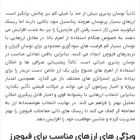
ثانیاً نوسان پذیری بیش از حد یا خیلی کم نیز چالش برانگیز است.
ارزهای بسیار پرنوسان هرچند پتانسیل سود بالایی دارند اما ریسک
لیکویید شدن (از دست رفتن کل مارجین) را نیز به شدت افزایش می
دهند به خصوص هنگام استفاده از اهرم بالا. در مقابل ارزهایی با
نوسان بسیار کم فرصت های سودآوری محدودی برای نوسان گیران و
تریدرهای فیوچرز ایجاد می کنند. بنابراین یافتن تعادلی مناسب در
نوسان پذیری حیاتی است. ثالثاً پشتیبانی صرافی ها و امکان
استفاده از اهرم های متنوع برای یک ارز خاص دست تریدر را برای
پیاده سازی استراتژی های مختلف باز می گذارد. همچنین اعتبار
پروژه و اخبار پیرامون آن می تواند بر حرکات قیمتی تأثیر بگذارد؛
بنابراین انتخاب ارزهایی با پشتوانه قوی و اخبار قابل پیگیری امکان
تحلیل بهتر را فراهم می کند. در نهایت انتخاب هوشمندانه ارز به
معامله گر کمک می کند تا ریسک های ذاتی معاملات فیوچرز را بهتر
مدیریت کرده و شانس موفقیت خود را افزایش دهد.
ویژگی های ارزهای مناسب برای فیوچرز