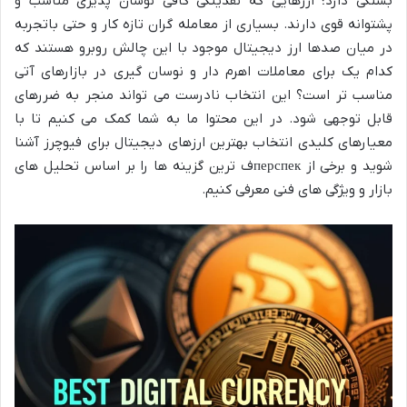
بستگی دارد؛ ارزهایی که نقدینگی کافی نوسان پذیری مناسب و
پشتوانه قوی دارند. بسیاری از معامله گران تازه کار و حتی باتجربه
در میان صدها ارز دیجیتال موجود با این چالش روبرو هستند که
کدام یک برای معاملات اهرم دار و نوسان گیری در بازارهای آتی
مناسب تر است؟ این انتخاب نادرست می تواند منجر به ضررهای
قابل توجهی شود. در این محتوا ما به شما کمک می کنیم تا با
معیارهای کلیدی انتخاب بهترین ارزهای دیجیتال برای فیوچرز آشنا
شوید و برخی از перспекف ترین گزینه ها را بر اساس تحلیل های
بازار و ویژگی های فنی معرفی کنیم.