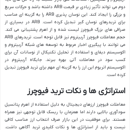
دوم می تواند تأثیر زیادی بر قیمت ARB داشته باشد و حرکات سریع
و بزرگی را ایجاد کند. این نوسان پذیری ARB را به گزینه ای مناسب
برای تریدرهای نوسان گیر تبدیل کرده است. ARB در بسیاری از
صرافی های بزرگ فیوچرز لیست شده و از اهرم پشتیبانی می کند.
حجم معاملات فیوچرز آربیتروم نیز قابل توجه است. تریدرهای ARB
می توانند با پیگیری اخبار مربوط به توسعه های شبکه آربیتروم و
اکوسیستم دیفای و استفاده از تحلیل تکنیکال از نوسانات آن برای
کسب سود در معاملات آتی بهره ببرند. جایگاه آربیتروم در
اکوسیستم اتریوم این ارز را به گزینه ای مهم برای ترید فیوچرز تبدیل
کرده است.
استراتژی ها و نکات ترید فیوچرز
معاملات فیوچرز ارزهای دیجیتال به دلیل استفاده از اهرم پتانسیل
سودآوری بالایی دارند اما همزمان با ریسک قابل توجهی نیز همراه
هستند. برای موفقیت در این بازار صرف انتخاب ارز مناسب کافی
نیست و باید از استراتژی ها و نکات کلیدی ترید آگاهی داشت.