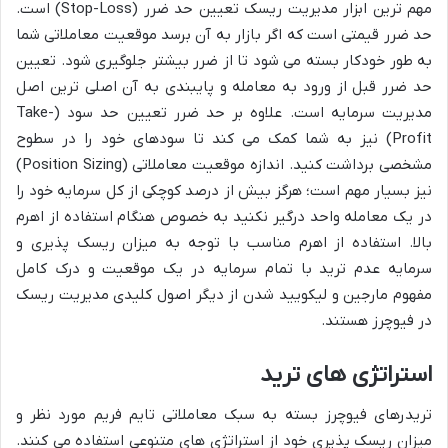
مهم ترین ابزار مدیریت ریسک تعیین حد ضرر (Stop-Loss) است.
حد ضرر قیمتی است که اگر بازار به آن برسد موقعیت معاملاتی شما
به طور خودکار بسته می شود تا از ضرر بیشتر جلوگیری شود. تعیین
حد ضرر قبل از ورود به معامله و پایبندی به آن اصلی ترین اصل
مدیریت سرمایه است. علاوه بر حد ضرر تعیین حد سود (Take-
Profit) نیز به شما کمک می کند تا سودهای خود را در سطوح
مشخصی برداشت کنید. اندازه موقعیت معاملاتی (Position Sizing)
نیز بسیار مهم است؛ هرگز بیش از درصد کوچکی از کل سرمایه خود را
در یک معامله واحد درگیر نکنید به خصوص هنگام استفاده از اهرم
بالا. استفاده از اهرم مناسب با توجه به میزان ریسک پذیری و
سرمایه عدم ترید با تمام سرمایه در یک موقعیت و درک کامل
مفهوم مارجین و لیکویید شدن از دیگر اصول کلیدی مدیریت ریسک
در فیوچرز هستند.
استراتژی های ترید
تریدرهای فیوچرز بسته به سبک معاملاتی تایم فریم مورد نظر و
میزان ریسک پذیری خود از استراتژی های متنوعی استفاده می کنند.