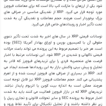
شود یکی از ارزهای با مارکت کپ بالا است که برای معاملات فیوچرز
مورد توجه قرار می گیرد. XRP از نقدینگی مناسبی در صرافی های
بزرگ برخوردار است هرچند حجم معاملات و نقدینگی آن به شدت
تحت تأثیر اخبار و رویدادهای خاص قرار می گیرد.
نوسانات قیمتی XRP در سال های اخیر به شدت تحت تأثیر دعوی
حقوقی آن با کمیسیون بورس و اوراق بهادار آمریکا (SEC) بوده
است. هر خبر یا تصمیم مربوط به این پرونده می تواند باعث حرکات
قیمتی ناگهانی و شدیدی در XRP شود. این نوسانات مرتبط با اخبار
فرصت های منحصربه فردی را برای تریدرهای فیوچرز که قادر به
تحلیل و پیش بینی واکنش بازار به این رویدادها هستند ایجاد می
کند. XRP در بسیاری از صرافی های فیوچرز لیست شده و از اهرم
پشتیبانی می کند. حجم معاملات فیوچرز XRP نیز قابل توجه است
هرچند ممکن است به اندازه بیت کوین یا اتریوم پایدار نباشد.
تریدرهای XRP که در بازار فیوچرز فعالیت می کنند باید به شدت
اخبار مربوط به پرونده SEC و سایر تحولات قانونی و تجاری ریپل را
زیر نظر داشته باشند و از تحلیل تکنیکال برای تأیید نقاط ورود و