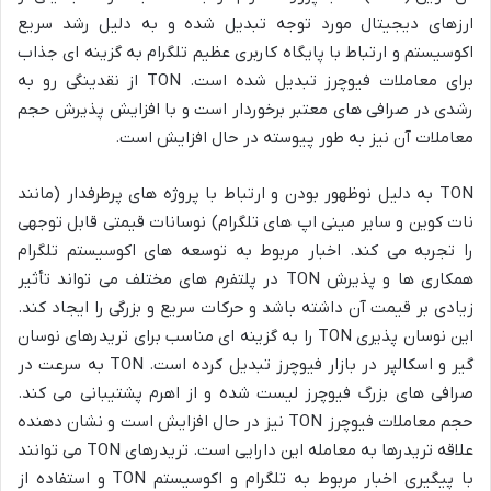
ارزهای دیجیتال مورد توجه تبدیل شده و به دلیل رشد سریع
اکوسیستم و ارتباط با پایگاه کاربری عظیم تلگرام به گزینه ای جذاب
برای معاملات فیوچرز تبدیل شده است. TON از نقدینگی رو به
رشدی در صرافی های معتبر برخوردار است و با افزایش پذیرش حجم
معاملات آن نیز به طور پیوسته در حال افزایش است.
TON به دلیل نوظهور بودن و ارتباط با پروژه های پرطرفدار (مانند
نات کوین و سایر مینی اپ های تلگرام) نوسانات قیمتی قابل توجهی
را تجربه می کند. اخبار مربوط به توسعه های اکوسیستم تلگرام
همکاری ها و پذیرش TON در پلتفرم های مختلف می تواند تأثیر
زیادی بر قیمت آن داشته باشد و حرکات سریع و بزرگی را ایجاد کند.
این نوسان پذیری TON را به گزینه ای مناسب برای تریدرهای نوسان
گیر و اسکالپر در بازار فیوچرز تبدیل کرده است. TON به سرعت در
صرافی های بزرگ فیوچرز لیست شده و از اهرم پشتیبانی می کند.
حجم معاملات فیوچرز TON نیز در حال افزایش است و نشان دهنده
علاقه تریدرها به معامله این دارایی است. تریدرهای TON می توانند
با پیگیری اخبار مربوط به تلگرام و اکوسیستم TON و استفاده از