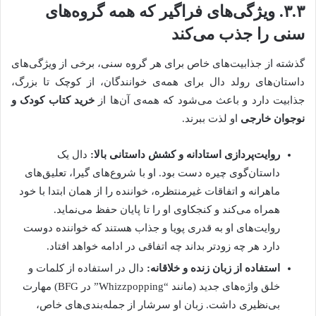
۳.۳. ویژگی‌های فراگیر که همه گروه‌های
سنی را جذب می‌کند
گذشته از جذابیت‌های خاص برای هر گروه سنی، برخی از ویژگی‌های
داستان‌های رولد دال برای همه‌ی خوانندگان، از کوچک تا بزرگ،
جذابیت دارد و باعث می‌شود که همه‌ی آن‌ها از
خرید کتاب کودک و
نوجوان خارجی
او لذت ببرند.
روایت‌پردازی استادانه و کشش داستانی بالا:
دال یک
داستان‌گوی چیره دست بود. او با شروع‌های گیرا، تعلیق‌های
ماهرانه و اتفاقات غیرمنتظره، خواننده را از همان ابتدا با خود
همراه می‌کند و کنجکاوی او را تا پایان حفظ می‌نماید.
روایت‌های او به قدری پویا و جذاب هستند که خواننده دوست
دارد هر چه زودتر بداند چه اتفاقی در ادامه خواهد افتاد.
استفاده از زبان زنده و خلاقانه:
دال در استفاده از کلمات و
خلق واژه‌های جدید (مانند “Whizzpopping” در BFG) مهارت
بی‌نظیری داشت. زبان او سرشار از جمله‌بندی‌های خاص،