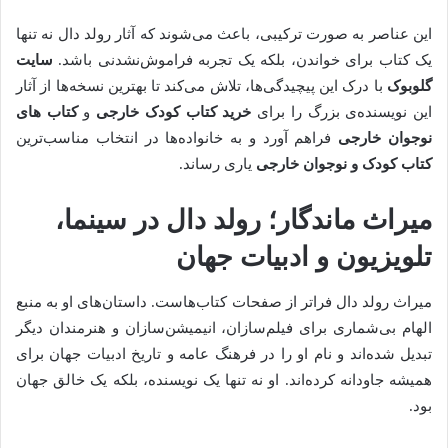
این عناصر به صورت ترکیبی، باعث می‌شوند که آثار رولد دال نه تنها
یک کتاب برای خواندن، بلکه یک تجربه فراموش‌نشدنی باشد.
سایت
گلوبوک
با درک این پیچیدگی‌ها، تلاش می‌کند تا بهترین نسخه‌ها از آثار
این نویسنده‌ی بزرگ را برای
خرید کتاب کودک خارجی
و
کتاب های
نوجوان خارجی
فراهم آورد و به خانواده‌ها در انتخاب مناسب‌ترین
کتاب کودک و نوجوان خارجی
یاری رساند.
میراث ماندگار؛ رولد دال در سینما،
تلویزیون و ادبیات جهان
میراث رولد دال فراتر از صفحات کتاب‌هاست. داستان‌های او به منبع
الهام بی‌شماری برای فیلم‌سازان، انیمیشن‌سازان و هنرمندان دیگر
تبدیل شده‌اند و نام او را در فرهنگ عامه و تاریخ ادبیات جهان برای
همیشه جاودانه کرده‌اند. او نه تنها یک نویسنده، بلکه یک خالق جهان
بود.