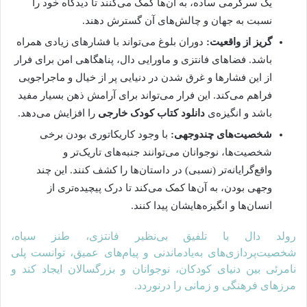
یک سرگرمی ساده، به آن‌ها کمک می‌کنند تا دیدگاه خود را
نسبت به جهان و چالش‌های آن گسترش دهند.
گریز از واقعیت:
دوران بلوغ می‌تواند با فشارهای زیادی همراه
باشد. فضاهای فانتزی و ماورایی دال، پناهگاهی امن برای فرار
از این فشارها و غرق شدن در دنیایی پر از خیال و ماجراجویی
فراهم می‌کند. این فرار می‌تواند برای آرامش ذهن بسیار مفید
باشد و انگیزه‌ی
دانلود کتاب کودک خارجی
را افزایش می‌دهد.
شخصیت‌های چندوجهی:
با وجود کاریکاتوری بودن برخی
شخصیت‌ها، نوجوانان می‌توانند جنبه‌های تاریک‌تر و
واقع‌گرایانه‌تر (نسبی) در داستان‌ها را کشف کنند. این چند
وجهی بودن، به آن‌ها کمک می‌کند تا درک پیچیده‌تری از
انسان‌ها و انگیزه‌هایشان پیدا کنند.
رولد دال با تلفیق بی‌نظیر فانتزی، طنز سیاه،
شخصیت‌پردازی‌های به‌یادماندنی و پیام‌های عمیق، توانست پلی
نامرئی بین دنیای کودکان، نوجوانان و بزرگسالان ایجاد کند و
مرزهای فرهنگی و زمانی را درنوردد.