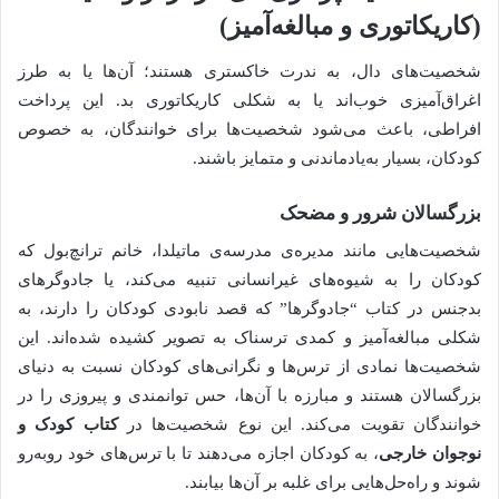
(کاریکاتوری و مبالغه‌آمیز)
شخصیت‌های دال، به ندرت خاکستری هستند؛ آن‌ها یا به طرز
اغراق‌آمیزی خوب‌اند یا به شکلی کاریکاتوری بد. این پرداخت
افراطی، باعث می‌شود شخصیت‌ها برای خوانندگان، به خصوص
کودکان، بسیار به‌یادماندنی و متمایز باشند.
بزرگسالان شرور و مضحک
شخصیت‌هایی مانند مدیره‌ی مدرسه‌ی ماتیلدا، خانم ترانچ‌بول که
کودکان را به شیوه‌های غیرانسانی تنبیه می‌کند، یا جادوگرهای
بدجنس در کتاب “جادوگرها” که قصد نابودی کودکان را دارند، به
شکلی مبالغه‌آمیز و کمدی ترسناک به تصویر کشیده شده‌اند. این
شخصیت‌ها نمادی از ترس‌ها و نگرانی‌های کودکان نسبت به دنیای
بزرگسالان هستند و مبارزه با آن‌ها، حس توانمندی و پیروزی را در
خوانندگان تقویت می‌کند. این نوع شخصیت‌ها در
کتاب کودک و
نوجوان خارجی
، به کودکان اجازه می‌دهند تا با ترس‌های خود روبه‌رو
شوند و راه‌حل‌هایی برای غلبه بر آن‌ها بیابند.