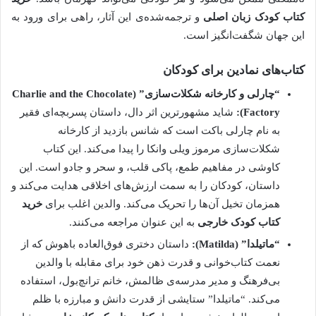
کتاب کودک زبان اصلی
و ترجمه‌شده‌ی این آثار، راهی برای ورود به
این جهان شگفت‌انگیز است.
کتاب‌های نمادین برای کودکان
“چارلی و کارخانه شکلات‌سازی” (Charlie and the Chocolate
Factory):
شاید مشهورترین اثر دال، داستان پسربچه‌ای فقیر
به نام چارلی باکت است که شانس بازدید از کارخانه
شکلات‌سازی مرموز ویلی وانکا را پیدا می‌کند. این کتاب
کاوشی در مفاهیم طمع، پاکی قلب، و سحر و جادو است. این
داستان، کودکان را به سمت ارزش‌های اخلاقی هدایت می‌کند و
همزمان تخیل آن‌ها را تحریک می‌کند. والدین اغلب برای
خرید
کتاب کودک خارجی
به این عنوان مراجعه می‌کنند.
“ماتیلدا” (Matilda):
داستان دختری فوق‌العاده باهوش که از
نعمت کتاب‌خوانی و قدرت ذهن خود برای مقابله با والدین
بی‌فرهنگ و مدیر مدرسه‌ی ظالمش، خانم ترانچ‌بول، استفاده
می‌کند. “ماتیلدا” ستایشی از قدرت دانش و مبارزه با ظلم