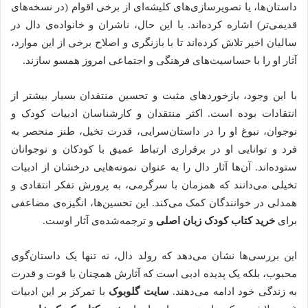
داستان‌ها، یا تصویرسازی‌های کلیشه‌ای از برخی اقوام (در نسخه‌های
قدیمی‌تر) اشاره کرده‌اند. با این حال، ناشران و خانواده‌ی دال در
سالیان اخیر تلاش کرده‌اند تا با بازنگری و اصلاح برخی از این موارد،
آثار او را با حساسیت‌های فرهنگی و اجتماعی امروز همسو سازند.
با این وجود، بازخوردهای مثبت و تحسین منتقدان بسیار بیشتر از
انتقادات بوده است. اکثر منتقدان و کارشناسان ادبیات کودک و
نوجوان، نبوغ او را در داستان‌سرایی، قدرت تخیل، طنز منحصر به
فرد و توانایی او در برقراری ارتباط عمیق با کودکان و نوجوانان
ستوده‌اند. آن‌ها آثار دال را به عنوان نمونه‌هایی درخشان از ادبیات
تخیلی می‌دانند که همزمان با سرگرمی، به پرورش تفکر انتقادی و
همدلی در خوانندگان کمک می‌کند. این تحسین‌ها، انگیزه‌ی مضاعفی
برای
خرید کتاب کودک زبان اصلی
و ترجمه‌شده‌ی آثار اوست.
این بررسی‌ها نشان می‌دهد که رولد دال، نه تنها یک داستان‌گوی
محبوب، بلکه یک پدیده ادبی است که آثارش همچنان با قوت و قدرت
به زندگی خود ادامه می‌دهند.
سایت گلوبوک
با تمرکز بر این ادبیات