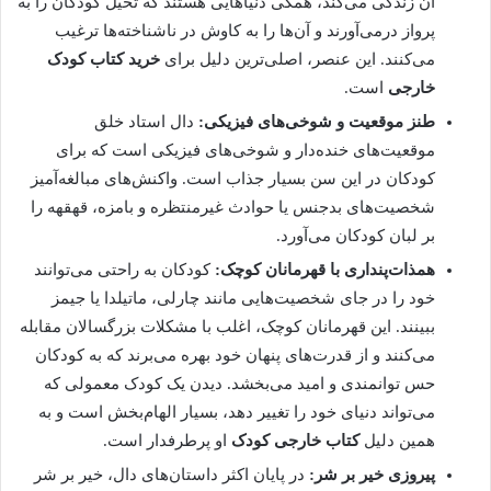
آن زندگی می‌کند، همگی دنیاهایی هستند که تخیل کودکان را به
پرواز درمی‌آورند و آن‌ها را به کاوش در ناشناخته‌ها ترغیب
می‌کنند. این عنصر، اصلی‌ترین دلیل برای
خرید کتاب کودک
خارجی
است.
طنز موقعیت و شوخی‌های فیزیکی:
دال استاد خلق
موقعیت‌های خنده‌دار و شوخی‌های فیزیکی است که برای
کودکان در این سن بسیار جذاب است. واکنش‌های مبالغه‌آمیز
شخصیت‌های بدجنس یا حوادث غیرمنتظره و بامزه، قهقهه را
بر لبان کودکان می‌آورد.
همذات‌پنداری با قهرمانان کوچک:
کودکان به راحتی می‌توانند
خود را در جای شخصیت‌هایی مانند چارلی، ماتیلدا یا جیمز
ببینند. این قهرمانان کوچک، اغلب با مشکلات بزرگسالان مقابله
می‌کنند و از قدرت‌های پنهان خود بهره می‌برند که به کودکان
حس توانمندی و امید می‌بخشد. دیدن یک کودک معمولی که
می‌تواند دنیای خود را تغییر دهد، بسیار الهام‌بخش است و به
همین دلیل
کتاب خارجی کودک
او پرطرفدار است.
پیروزی خیر بر شر:
در پایان اکثر داستان‌های دال، خیر بر شر