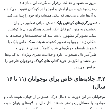
پیروز می‌شود و عدالت برقرار می‌گردد. این پایان‌های
رضایت‌بخش، حس آرامش و امید را در کودکان تقویت می‌کند و
به آن‌ها نشان می‌دهد که نیکی همیشه راه خود را پیدا می‌کند.
تصویرگری‌های کوئنتین بلیک:
نقش حیاتی تصاویر در جان
بخشیدن به متن، غیرقابل انکار است. همکاری دال با کوئنتین
بلیک، تصویرگر مشهور، باعث شد که شخصیت‌ها و صحنه‌ها به
شکلی زنده و پویا به تصویر کشیده شوند. سبک خاص بلیک با
خطوط نامنظم و رنگ‌های شاد، کاملاً با فضای فانتزی و
طنزآمیز دال همخوانی دارد و جذابیت بصری ویژه‌ای به کتاب‌ها
می‌بخشد و انگیزه‌ی
خرید کتاب‌ های کودک و نوجوان خارجی
را
افزایش می‌دهد.
۳.۲. جاذبه‌های خاص برای نوجوانان (۱۱ تا ۱۶
سال)
نوجوانان در این دوره، به دنبال درک عمیق‌تر از جهان، هویت‌یابی و
مواجهه با مسائل پیچیده‌تر هستند. آثار دال، با لایه‌های پنهان خود،