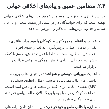
۲.۴. مضامین عمیق و پیام‌های اخلاقی جهانی
در پس فانتزی و طنز دال، مضامین عمیق و پیام‌های اخلاقی جهانی
نهفته است که برای خوانندگان در هر سنی ارزشمند است. او با زبان
ساده و جذاب، درس‌هایی ماندگار را آموزش می‌دهد.
عدالت و انتقام (معمولاً توسط کودکان یا موجودات فانتزی):
یکی از تم‌های اصلی، بازپس‌گیری عدالت از سوی افراد
ضعیف‌تر یا مظلوم است. ماتیلدا با قدرت ذهنش، جیمز با کمک
حشرات، و چارلی با پاکی قلبش، همگی به نوعی عدالت را
برقرار می‌کنند.
اهمیت مهربانی، دوستی و شجاعت:
در دنیای اغلب بی‌رحم
داستان‌های دال، مهربانی و دوستی (مثل رابطه‌ی سوفی و
BFG) نقطه‌ی اتکایی برای غلبه بر سختی‌ها و یافتن امید است.
شجاعت کودکان در مواجهه با بزرگسالان ظالم، پیامی قدرتمند
برای خوانندگان جوان دارد.
مبارزه با ظلم، طمع و خودخواهی:
دال با نشان دادن پیامدهای