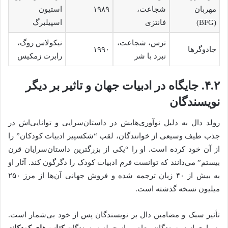
مهربان
شجاعت،
۱۹۸۹
استیون
(BFG)
فانتزی
اسپیلبرگ
ترس، شجاعت،
نیکولاس روگ،
جادوگرها
۱۹۹۰
نبرد با شر
رابرت زمکیس
۴.۲. جایگاه در ادبیات جهان و تاثیر بر دیگر
نویسندگان
رولد دال به دلیل نوآوری‌هایش در داستان‌سرایی و توانایی‌اش در
جذب طیف وسیعی از خوانندگان، لقب “شکسپیر ادبیات کودکان” را
از آن خود کرده است. او را “یکی از بزرگترین داستان‌سرایان قرن
بیستم” می‌دانند که توانست فرم ادبیات کودک را دگرگون کند. آثار او
به بیش از ۴۰ زبان ترجمه شده و فروش جهانی آن‌ها از مرز ۲۵۰
میلیون نسخه گذشته است.
تأثیر سبک و مضامین دال بر نویسندگان پس از خود بی‌شمار است.