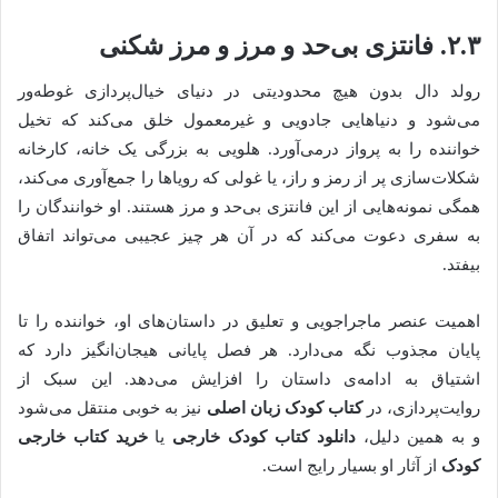
۲.۳. فانتزی بی‌حد و مرز و مرز شکنی
رولد دال بدون هیچ محدودیتی در دنیای خیال‌پردازی غوطه‌ور
می‌شود و دنیاهایی جادویی و غیرمعمول خلق می‌کند که تخیل
خواننده را به پرواز درمی‌آورد. هلویی به بزرگی یک خانه، کارخانه
شکلات‌سازی پر از رمز و راز، یا غولی که رویاها را جمع‌آوری می‌کند،
همگی نمونه‌هایی از این فانتزی بی‌حد و مرز هستند. او خوانندگان را
به سفری دعوت می‌کند که در آن هر چیز عجیبی می‌تواند اتفاق
بیفتد.
اهمیت عنصر ماجراجویی و تعلیق در داستان‌های او، خواننده را تا
پایان مجذوب نگه می‌دارد. هر فصل پایانی هیجان‌انگیز دارد که
اشتیاق به ادامه‌ی داستان را افزایش می‌دهد. این سبک از
روایت‌پردازی، در
کتاب کودک زبان اصلی
نیز به خوبی منتقل می‌شود
و به همین دلیل،
دانلود کتاب کودک خارجی
یا
خرید کتاب خارجی
کودک
از آثار او بسیار رایج است.