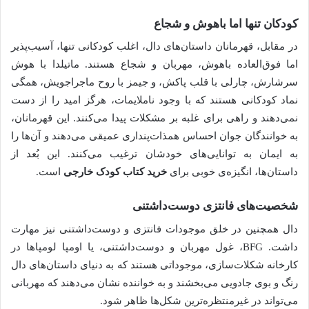
کودکان تنها اما باهوش و شجاع
در مقابل، قهرمانان داستان‌های دال، اغلب کودکانی تنها، آسیب‌پذیر
اما فوق‌العاده باهوش، مهربان و شجاع هستند. ماتیلدا با هوش
سرشارش، چارلی با قلب پاکش، و جیمز با روح ماجراجویش، همگی
نماد کودکانی هستند که با وجود ناملایمات، هرگز امید را از دست
نمی‌دهند و راهی برای غلبه بر مشکلات پیدا می‌کنند. این قهرمانان،
به خوانندگان جوان احساس همذات‌پنداری عمیقی می‌دهند و آن‌ها را
به ایمان به توانایی‌های خودشان ترغیب می‌کنند. این بُعد از
داستان‌ها، انگیزه‌ی خوبی برای
خرید کتاب کودک خارجی
است.
شخصیت‌های فانتزی دوست‌داشتنی
دال همچنین در خلق موجودات فانتزی و دوست‌داشتنی نیز مهارت
داشت. BFG، غول مهربان و دوست‌داشتنی، یا اومپا لومپاها در
کارخانه شکلات‌سازی، موجوداتی هستند که به دنیای داستان‌های دال
رنگ و بوی جادویی می‌بخشند و به خواننده نشان می‌دهند که مهربانی
می‌تواند در غیرمنتظره‌ترین شکل‌ها ظاهر شود.