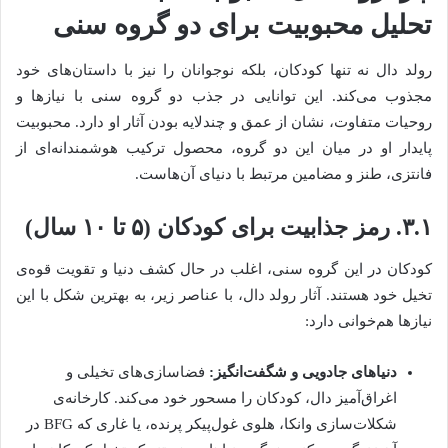
تحلیل محبوبیت برای دو گروه سنی
رولد دال نه تنها کودکان، بلکه نوجوانان را نیز با داستان‌های خود
مجذوب می‌کند. این توانایی در جذب دو گروه سنی با نیازها و
روحیات متفاوت، نشان از عمق و چندلایه بودن آثار او دارد. محبوبیت
پایدار او در میان این دو گروه، محصول ترکیب هوشمندانه‌ای از
فانتزی، طنز و مضامین مرتبط با دنیای آن‌هاست.
۳.۱. رمز جذابیت برای کودکان (۵ تا ۱۰ سال)
کودکان در این گروه سنی، اغلب در حال کشف دنیا و تقویت قوه‌ی
تخیل خود هستند. آثار رولد دال، با عناصر زیر، به بهترین شکل با این
نیازها هم‌خوانی دارد:
دنیاهای جادویی و شگفت‌انگیز:
فضاسازی‌های تخیلی و
اغراق‌آمیز دال، کودکان را مسحور خود می‌کند. کارخانه‌ی
شکلات‌سازی وانکا، هلوی غول‌پیکر پرنده، یا غاری که BFG در