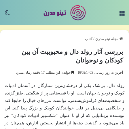
منو
تغی
مجله تینو مدرن
/
کتاب
بررسی آثار رولد دال و محبوبیت آن بین
کودکان و نوجوانان
آخرین به روز رسانی: 16/02/1405
خواندن این مطلب 17 دقیقه زمان میبرد
رولد دال، بی‌شک یکی از درخشان‌ترین ستارگان در آسمان ادبیات
کودک و نوجوان جهان است. او با قصه‌هایی پر از شگفتی، طنز گزنده
و شخصیت‌های فراموش‌نشدنی، توانست مرزهای خیال را جابجا کند
و جایگاهی بی‌بدیل در قلب خوانندگان کوچک و بزرگ پیدا کند. این
نویسنده بریتانیایی که از او با عنوان “شکسپیر ادبیات کودکان” نیز
یاد می‌شود، با گذشت دهه‌ها از انتشار نخستین آثارش، همچنان در