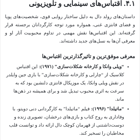
۴.۱. اقتباس‌های سینمایی و تلویزیونی
داستان‌های رولد دال به دلیل ساختار روایی قوی، شخصیت‌های پویا
و فضای فانتزی غنی، همواره مورد توجه کارگردانان برجسته قرار
گرفته‌اند. این اقتباس‌ها نقش مهمی در تداوم محبوبیت آثار او و
معرفی آن‌ها به نسل‌های جدید داشته‌اند.
معرفی موفق‌ترین و تاثیرگذارترین اقتباس‌ها
“ویلی وانکا و کارخانه شکلات‌سازی” (۱۹۷۱):
این اقتباس
کلاسیک از “چارلی و کارخانه شکلات‌سازی” با بازی جین وایلدر
در نقش ویلی وانکا، یک موزیکال فانتزی دلنشین بود که به
سرعت به اثری محبوب تبدیل شد و برای همیشه در ذهن‌ها
ماند.
“ماتیلدا” (۱۹۹۶):
فیلم “ماتیلدا” به کارگردانی دنی دویتو، با
وفاداری به روح کتاب و بازی‌های درخشان، تصویری زنده و
دوست‌داشتنی از قهرمان کوچک دال ارائه داد و توانست قلب
مخاطبان را تسخیر کند.