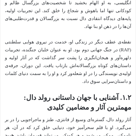
انگلیسی، به او الهام بخشید تا شخصیت‌های بزرگسال ظالم و
کودکانی تنها اما باهوش و شجاع را خلق کند. این تجربیات اولیه،
پایه‌های دیدگاه انتقادی دال نسبت به بزرگسالان و قدرت‌طلبی‌های
آن‌ها را در ذهن او بنا نهاد.
نقطه‌ی عطف دیگر در زندگی او، خدمت در نیروی هوایی سلطنتی
(RAF) در جنگ جهانی دوم بود. او به عنوان خلبان جنگنده، تجربیات
دلهره‌آور و هیجان‌انگیزی را پشت سر گذاشت که در آثار اولیه و
داستان‌های کوتاه بزرگسالانه‌اش بازتاب یافت. این دوران، جرقه‌ی
اولیه‌ی نویسندگی را در او شعله‌ور کرد و او را به سمت دنیای کلمات
و داستان‌سرایی سوق داد.
۱.۲. آشنایی با جهان داستانی رولد دال:
مهمترین آثار و مضامین کلیدی
آثار رولد دال، گستره‌ای وسیع از فانتزی، طنز و ماجراجویی را در بر
می‌گیرد. او با قلم سحرآمیز خود، دنیایی خلق کرد که در آن، هر
ناممکنی ممکن می‌شود و هر کودکی می‌تواند قهرمان باشد.
خرید