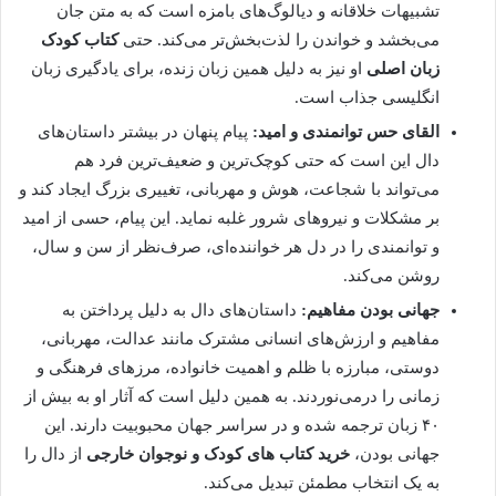
تشبیهات خلاقانه و دیالوگ‌های بامزه است که به متن جان
می‌بخشد و خواندن را لذت‌بخش‌تر می‌کند. حتی
کتاب کودک
زبان اصلی
او نیز به دلیل همین زبان زنده، برای یادگیری زبان
انگلیسی جذاب است.
القای حس توانمندی و امید:
پیام پنهان در بیشتر داستان‌های
دال این است که حتی کوچک‌ترین و ضعیف‌ترین فرد هم
می‌تواند با شجاعت، هوش و مهربانی، تغییری بزرگ ایجاد کند و
بر مشکلات و نیروهای شرور غلبه نماید. این پیام، حسی از امید
و توانمندی را در دل هر خواننده‌ای، صرف‌نظر از سن و سال،
روشن می‌کند.
جهانی بودن مفاهیم:
داستان‌های دال به دلیل پرداختن به
مفاهیم و ارزش‌های انسانی مشترک مانند عدالت، مهربانی،
دوستی، مبارزه با ظلم و اهمیت خانواده، مرزهای فرهنگی و
زمانی را درمی‌نوردند. به همین دلیل است که آثار او به بیش از
۴۰ زبان ترجمه شده و در سراسر جهان محبوبیت دارند. این
جهانی بودن،
خرید کتاب‌ های کودک و نوجوان خارجی
از دال را
به یک انتخاب مطمئن تبدیل می‌کند.