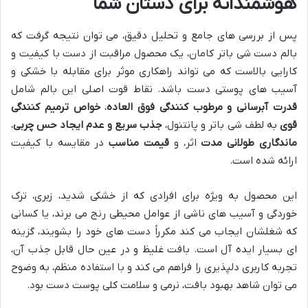
هوشمندانه برای دستان شما
پس از بررسی های جامع و تحلیل دقیق، می توان نتیجه گرفت که
بالم دست شی باتر کامان، یک محصول مراقبت از دست با کیفیت و
کارایی بالاست که می تواند راهکاری موثر برای مقابله با خشکی و
آسیب های پوستی دست باشد. نقاط قوت اصلی این بالم شامل
قدرت آبرسانی و مرطوب کنندگی فوق العاده
،
خواص ترمیم کنندگی
قوی
به لطف شی باتر و پانتنول،
جذب سریع و عدم ایجاد حس چربی
،
ماندگاری طولانی مدت
اثر، و
قیمت مناسب
در مقایسه با کیفیت
ارائه شده است.
این محصول به ویژه برای افرادی که از خشکی شدید، زبری، ترک
خوردگی و آسیب های ناشی از عوامل محیطی رنج می برند، یا کسانی
که شغلشان ایجاب می کند مکرراً دست های خود را بشویند، گزینه
ای بسیار ایده آل است. بافت غلیظ و در عین حال قابل جذب آن،
تجربه کاربری دلپذیری را فراهم می کند و با استفاده منظم، به وضوح
می توان شاهد بهبود بافت، نرمی و سلامت کلی پوست دست بود.