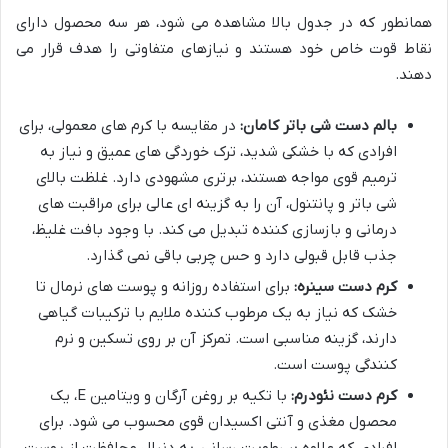
همانطور که در جدول بالا مشاهده می شود، هر سه محصول دارای
نقاط قوت خاص خود هستند و نیازهای متفاوتی را هدف قرار می
دهند.
بالم دست شی باتر کامان:
در مقایسه با کرم های معمولی، برای
افرادی که با خشکی شدید، ترک خوردگی های عمیق و نیاز به
ترمیم قوی مواجه هستند، برتری مشهودی دارد. غلظت بالای
شی باتر و پانتنول، آن را به گزینه ای عالی برای مراقبت های
درمانی و بازسازی کننده تبدیل می کند. با وجود بافت غلیظ،
جذب قابل قبولی دارد و حس چربی باقی نمی گذارد.
کرم دست سینره:
برای استفاده روزانه و پوست های نرمال تا
خشک که نیاز به یک مرطوب کننده ملایم با ترکیبات گیاهی
دارند، گزینه مناسبی است. تمرکز آن بر روی تسکین و نرم
کنندگی پوست است.
کرم دست نئودرم:
با تکیه بر روغن آرگان و ویتامین E، یک
محصول مغذی و آنتی اکسیدان قوی محسوب می شود. برای
افرادی که علاوه بر رطوبت رسانی، به دنبال محافظت از پوست