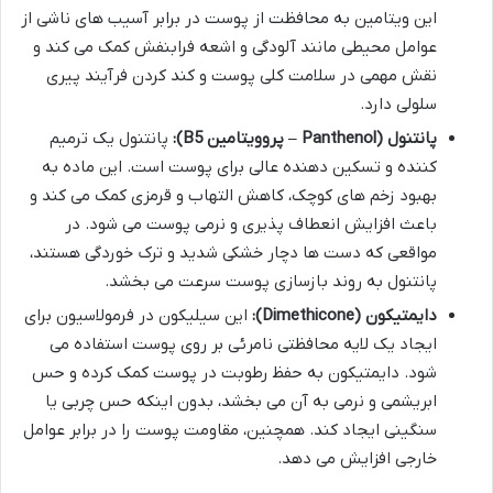
این ویتامین به محافظت از پوست در برابر آسیب های ناشی از
عوامل محیطی مانند آلودگی و اشعه فرابنفش کمک می کند و
نقش مهمی در سلامت کلی پوست و کند کردن فرآیند پیری
سلولی دارد.
پانتنول (Panthenol – پروویتامین B5):
پانتنول یک ترمیم
کننده و تسکین دهنده عالی برای پوست است. این ماده به
بهبود زخم های کوچک، کاهش التهاب و قرمزی کمک می کند و
باعث افزایش انعطاف پذیری و نرمی پوست می شود. در
مواقعی که دست ها دچار خشکی شدید و ترک خوردگی هستند،
پانتنول به روند بازسازی پوست سرعت می بخشد.
دایمتیکون (Dimethicone):
این سیلیکون در فرمولاسیون برای
ایجاد یک لایه محافظتی نامرئی بر روی پوست استفاده می
شود. دایمتیکون به حفظ رطوبت در پوست کمک کرده و حس
ابریشمی و نرمی به آن می بخشد، بدون اینکه حس چربی یا
سنگینی ایجاد کند. همچنین، مقاومت پوست را در برابر عوامل
خارجی افزایش می دهد.