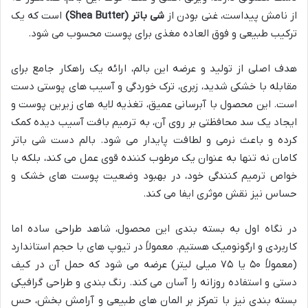
از نامش پیداست، غنی بودن از
شی باتر (Shea Butter)
است که یک
ترکیب طبیعی و فوق العاده مغذی برای پوست محسوب می شود.
هدف اصلی از تولید و عرضه این بالم، ارائه یک راهکار جامع برای
مقابله با خشکی شدید، زبری، ترک خوردگی و آسیب های پوستی دست
است. این محصول با آبرسانی عمیق، تغذیه لایه های زیرین پوست و
ایجاد یک سد محافظتی بر روی آن، به ترمیم بافت آسیب دیده کمک
کرده و باعث نرمی و لطافت پایدار می شود. بالم دست شی باتر
کامان نه تنها به عنوان یک مرطوب کننده قوی عمل می کند، بلکه با
خواص ترمیم کنندگی خود، در بهبود وضعیت پوست های خشک و
حساس نیز نقش موثری ایفا می کند.
در نگاه اول به بسته بندی این محصول، شاهد طراحی ساده اما
کاربردی و ارگونومیک هستیم. معمولاً در تیوپ های با حجم استاندارد
(معمولاً ۵۰ یا ۷۵ میلی لیتر) عرضه می شود که حمل آن در کیف
دستی و استفاده روزانه را آسان می کند. رنگ بندی و طراحی گرافیکی
بسته بندی نیز با تمرکز بر المان های طبیعی و آرامش بخش، حس