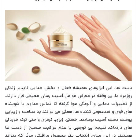
دست ها، این ابزارهای همیشه فعال و بخش جدایی ناپذیر زندگی
روزمره ما، بی وقفه در معرض عوامل آسیب رسان محیطی قرار دارند.
از تغییرات دمایی و آلودگی هوا گرفته تا تماس مداوم با شوینده
های قوی و ضدعفونی کننده ها، همگی می توانند به سلامت و زیبایی
پوست دست آسیب برسانند. خشکی، زبری، قرمزی و حتی ترک خوردگی
های دردناک، نتیجه بی توجهی یا عدم مراقبت صحیح از دست ها
هستند. در این میان، انتخاب یک محصول مراقبتی موثر که بتواند