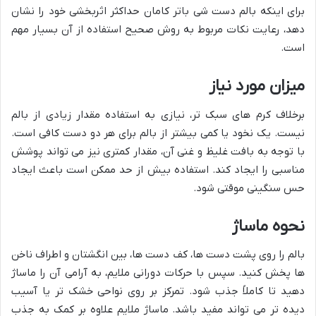
برای اینکه بالم دست شی باتر کامان حداکثر اثربخشی خود را نشان
دهد، رعایت نکات مربوط به روش صحیح استفاده از آن بسیار مهم
است.
میزان مورد نیاز
برخلاف کرم های سبک تر، نیازی به استفاده مقدار زیادی از بالم
نیست. یک نخود یا کمی بیشتر از بالم برای هر دو دست کافی است.
با توجه به بافت غلیظ و غنی آن، مقدار کمتری نیز می تواند پوشش
مناسبی را ایجاد کند. استفاده بیش از حد ممکن است باعث ایجاد
حس سنگینی موقتی شود.
نحوه ماساژ
بالم را روی پشت دست ها، کف دست ها، بین انگشتان و اطراف ناخن
ها پخش کنید. سپس با حرکات دورانی ملایم، به آرامی آن را ماساژ
دهید تا کاملاً جذب شود. تمرکز بر روی نواحی خشک تر یا آسیب
دیده تر می تواند مفید باشد. ماساژ ملایم علاوه بر کمک به جذب