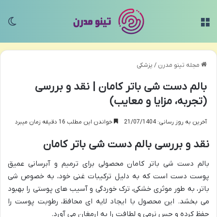
منو
تغی
مجله تینو مدرن
/
پزشکی
بالم دست شی باتر کامان | نقد و بررسی
(تجربه، مزایا و معایب)
آخرین به روز رسانی: 21/07/1404
خواندن این مطلب 16 دقیقه زمان میبرد
نقد و بررسی بالم دست شی باتر کامان
بالم دست شی باتر کامان محصولی برای ترمیم و آبرسانی عمیق
پوست دست است که به دلیل ترکیبات غنی خود، به خصوص شی
باتر، به طور موثری خشکی، ترک خوردگی و آسیب های پوستی را بهبود
می بخشد. این محصول با ایجاد لایه ای محافظ، رطوبت پوست را
حفظ کرده و حس نرمی و لطافت را به ارمغان می آورد.