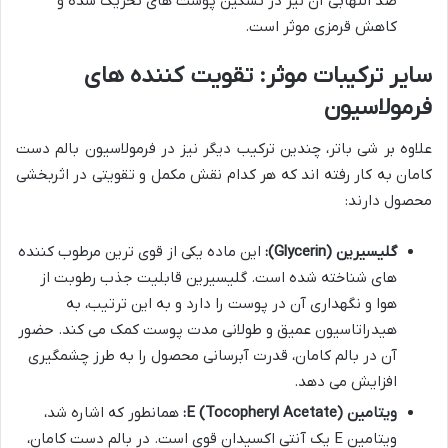
ضد التهابی آن نیز در تسکین پوست های تحریک شده و
کاهش قرمزی موثر است.
سایر ترکیبات موثر: تقویت کننده های
فرمولاسیون
علاوه بر شی باتر، چندین ترکیب دیگر نیز در فرمولاسیون بالم دست
کامان به کار رفته اند که هر کدام نقش مکمل و تقویتی در اثربخشی
محصول دارند:
گلیسیرین (Glycerin):
این ماده یکی از قوی ترین مرطوب کننده
های شناخته شده است. گلیسیرین قابلیت جذب رطوبت از
هوا و نگهداری آن در پوست را دارد و به این ترتیب، به
هیدراتاسیون عمیق و طولانی مدت پوست کمک می کند. حضور
آن در بالم کامان، قدرت آبرسانی محصول را به طرز چشمگیری
افزایش می دهد.
ویتامین E (Tocopheryl Acetate):
همانطور که اشاره شد،
ویتامین E یک آنتی اکسیدان قوی است. در بالم دست کامان،