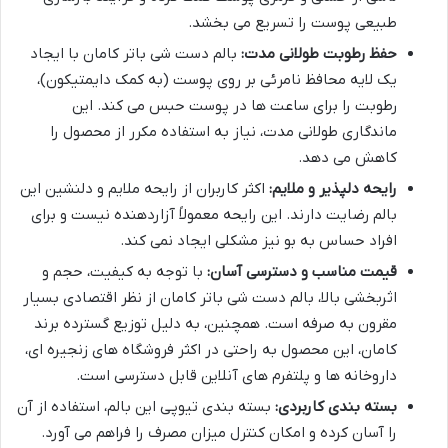
طبیعی پوست را تسریع می بخشد.
حفظ رطوبت طولانی مدت:
بالم دست شی باتر کامان با ایجاد
یک لایه محافظ نامرئی بر روی پوست (به کمک دایمتیکون)،
رطوبت را برای ساعت ها در پوست حبس می کند. این
ماندگاری طولانی مدت، نیاز به استفاده مکرر از محصول را
کاهش می دهد.
رایحه دلپذیر و ملایم:
اکثر کاربران از رایحه ملایم و دلنشین این
بالم رضایت دارند. این رایحه معمولاً آزاردهنده نیست و برای
افراد حساس به بو نیز مشکلی ایجاد نمی کند.
قیمت مناسب و دسترسی آسان:
با توجه به کیفیت، حجم و
اثربخشی بالا، بالم دست شی باتر کامان از نظر اقتصادی بسیار
مقرون به صرفه است. همچنین، به دلیل توزیع گسترده برند
کامان، این محصول به راحتی در اکثر فروشگاه های زنجیره ای،
داروخانه ها و پلتفرم های آنلاین قابل دسترسی است.
بسته بندی کاربردی:
بسته بندی تیوپی این بالم، استفاده از آن
را آسان کرده و امکان کنترل میزان مصرف را فراهم می آورد.