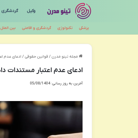
وکیل
گردشگری
پزشکی
تکنولوژی
گردشگری و اقامتی
بین الملل
مجله تینو مدرن
/
قوانین حقوقی
/
ادعای عدم اع
ادعای عدم اعتبار مستندات دا
آخرین به روز رسانی: 05/08/1404