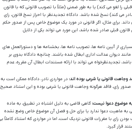
ی را لغو می کند) یا به طور ضمنی (مثلاً با تصویب قانونی که با قانون
ر می کند) نسخ شده باشد. دادگاه تجدیدنظر با احراز نسخ قانون، رای
 داند. برای مثال، اگر قانونی در مورد یک موضوع خاص پس از صدور حکم
قانون قبلی صادر شده باشد، این مورد می تواند یکی از دلایل
یاری از آیین نامه ها، تصویب نامه ها، بخشنامه ها و دستورالعمل های
نند دیوان عدالت اداری ابطال شده باشند. چنانچه دادگاه بدوی بر
اشد، تجدیدنظرخواه می تواند با ارائه مستندات ابطال آن مقرره، عدم
د وجاهت قانونی یا شرعی بوده اند:
در مواردی نادر، دادگاه ممکن است به
ن صدور رای، فاقد هرگونه وجاهت قانونی یا شرعی بوده و این استناد صحیح
 به موضوع دعوا نیست:
گاهی قاضی به دلیل اشتباه در تطبیق، به ماده
باطی به ماهیت دعوا ندارد یا برای حل و فصل آن موضوع خاص وضع نشده
ودن رای با مقررات قانونی نزدیک است، اما در مواردی که استناد کاملاً بی
ند قرار گیرد.