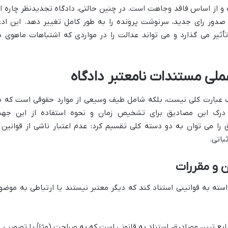
ه و از اساس فاقد وجاهت است. در چنین حالتی، دادگاه تجدیدنظر چاره ا
صدور رای جدید، سرنوشت پرونده را به طور کامل تغییر دهد. این ادع
أثیر می گذارد و می تواند عدالت را در مواردی که اشتباهات ماهوی د
یک عبارت کلی نیست، بلکه شامل طیف وسیعی از موارد حقوقی است که د
. درک این مصادیق برای تشخیص زمان و نحوه استفاده از این جه
ا می توان به دو دسته کلی تقسیم کرد: عدم اعتبار ناشی از قوانین 
باتی.
ن و مقررات
ته به قوانینی استناد کند که دیگر معتبر نیستند یا ارتباطی به موضو
ایع ترین مصادیق، استناد به قانونی است که به صراحت (مثلاً با تصویب