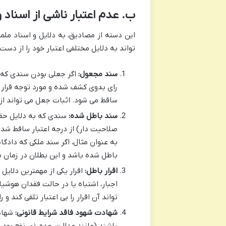
ب. عدم اعتبار ناشی از اسناد و
این دسته از مصادیق، به دلایل و اسناد ملم
تواند به دلایل مختلفی اعتبار خود را از دست
سند مجعول:
اگر جعلی بودن سندی که م
رای بدوی کشف شده و مورد توجه قرار ن
ساقط می شود. اثبات جعل می تواند از
سند باطل شده:
سندی که به دلایل حقوق
صلاحیت دار) از درجه اعتبار ساقط شده
به عنوان مثال، اگر سند ملکی که دادگ
باطل شده باشد و این بطلان در زمان 
اقرار باطل:
اقرار یکی از مهمترین دلایل
اجبار، اشتباه یا در حالت فقدان هوشیا
تواند آن اقرار را بی اعتبار تلقی کند 
شهادت شهود فاقد شرایط قانونی:
شهادت