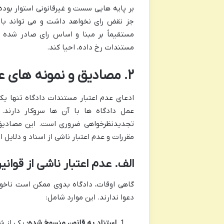
بر پایه هایی سست و غیرقانونی استوار بود
جز نقض رای نخواهد داشت و می تواند با 
مستقیماً بر مبنا و اساس رای صادر شده ت
مستندات رخ داده، احیا کند.
۲. مصادیق و نمونه های عملی مستندات نامعتبر دادگاه
ادعای عدم اعتبار مستندات دادگاه تنها 
عمل دادگاه ها با آن ها سروکار دارند
تجدیدنظرخواهی ضروری است. این مصادیق ر
مقررات و عدم اعتبار ناشی از اسناد و دلایل اث
الف. عدم اعتبار ناشی از قوانی
گاهی اوقات، دادگاه بدوی ممکن است ناخواس
دعوا ندارند. این موارد شامل:
استناد به قانون منسوخ شده:
یکی از ش