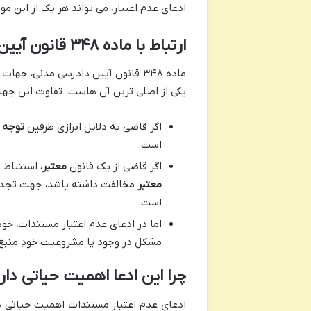
ادعای عدم اعتبار، می تواند هر یک از این موا
ارتباط با ماده ۳۴۸ قانون آیین دادرسی مدنی و تفاوت با سایر جهات
ماده ۳۴۸ قانون آیین دادرسی مدنی، 
یکی از اصلی ترین آن هاست. تفاوت این جهت
اگر قاضی به دلایل ابرازی طرفین
توجه 
است.
اگر قاضی از یک قانون
معتبر
، استنباط 
معتبر
مخالفت داشته باشد، جهت تجدیدن
است.
اما در ادعای عدم اعتبار مستندات، خود
مشکل در وجود یا مشروعیت خودِ منبع ا
چرا این ادعا اهمیت حیاتی دار
ادعای عدم اعتبار مستندات اهمیت حیاتی دار