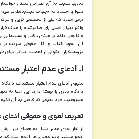
بدوی، نسبت به آن اعتراض کنند و خواستار
برمی شمرد که یکی از تخصصی ترین و سرنو
واقع بنیان اصلی رای صادرشده را هدف قرار 
و قانونی، بلکه بر مبنای دلایل و مستندات
آن، نحوه اثبات و آثار حقوقی مترتب بر پ
پژوهشگران حقوقی از اهمیت حیاتی برخوردار
۱. ادعای عدم اعتبار مستندات دادگاه یعنی چه؟
مفهوم
ادعای عدم اعتبار مستندات دادگاه
د
دادگاه بدوی را نهفته دارد. این ادعا نه ت
مشروعیت خودِ منبعی که قاضی به آن تکیه کر
تعریف لغوی و حقوقی ادعای ع
از نظر لغوی، عدم اعتبار به معنای بی ارز
جمع مستند و به معنای هر آنچه است که می ت