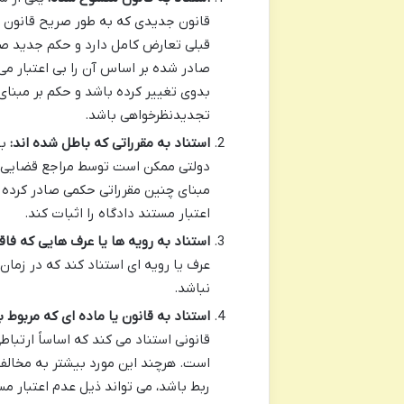
قانون جدیدی که به طور صریح قانون قبل
قبلی تعارض کامل دارد و حکم جدید صاد
صادر شده بر اساس آن را بی اعتبار می
بدوی تغییر کرده باشد و حکم بر مبنای 
تجدیدنظرخواهی باشد.
استناد به مقرراتی که باطل شده اند:
بس
دولتی ممکن است توسط مراجع قضایی ما
مبنای چنین مقرراتی حکمی صادر کرده ب
اعتبار مستند دادگاه را اثبات کند.
استناد به رویه ها یا عرف هایی که فاق
عرف یا رویه ای استناد کند که در زما
نباشد.
استناد به قانون یا ماده ای که مربوط
قانونی استناد می کند که اساساً ارت
است. هرچند این مورد بیشتر به مخالف ب
ربط باشد، می تواند ذیل عدم اعتبار مست