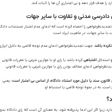
رد را هدف قرار دهد و بی اعتباری آن ها را اثبات کند.
جهات تجدیدنظرخواهی را احصاء کرده است که ادعای عدم اعتبار مستندات دادگا
 با سایر جهات، در ماهیت ایراد است:
نکرده باشد
، جهت تجدیدنظرخواهی ادعای عدم توجه قاضی به دلایل ابرازی
و استدلال
اشتباهی
کرده باشد یا رای او با موازین شرعی یا مقررات قانونی
ظرخواهی ادعای مخالف بودن رای با موازین شرعی یا مقررات قانونی
ِ
قانون، سند یا دلیل مورد استناد دادگاه، از اساس بی اعتبار است
؛ یعنی
ست، نه در نحوه توجه قاضی یا استنباط او.
د؟
د، زیرا اگر این ادعا پذیرفته شود، به معنای آن است که رای دادگاه بدو