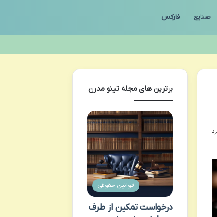
صنایع
فارکس
برترین های مجله تینو مدرن
قوانین حقوقی
درخواست تمکین از طرف