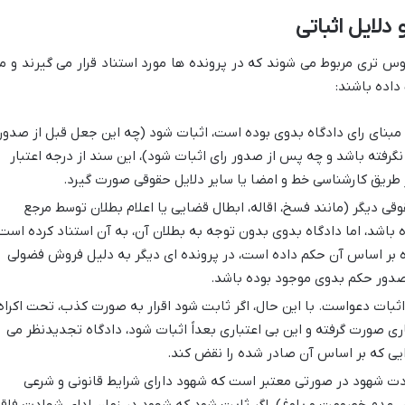
 دلایل اثباتی
وس تری مربوط می شوند که در پرونده ها مورد استناد قرار می گیرند و م
 داده باشند:
بنای رای دادگاه بدوی بوده است، اثبات شود (چه این جعل قبل از صدور
گرفته باشد و چه پس از صدور رای اثبات شود)، این سند از درجه اعتبار
 طریق کارشناسی خط و امضا یا سایر دلایل حقوقی صورت گیرد.
ی دیگر (مانند فسخ، اقاله، ابطال قضایی یا اعلام بطلان توسط مرجع
 باشد، اما دادگاه بدوی بدون توجه به بطلان آن، به آن استناد کرده است
اه بر اساس آن حکم داده است، در پرونده ای دیگر به دلیل فروش فضولی
صدور حکم بدوی موجود بوده باشد.
 اثبات دعواست. با این حال، اگر ثابت شود اقرار به صورت کذب، تحت اکراه،
ری صورت گرفته و این بی اعتباری بعداً اثبات شود، دادگاه تجدیدنظر می
و رایی که بر اساس آن صادر شده را نقض کند.
 شهود در صورتی معتبر است که شهود دارای شرایط قانونی و شرعی