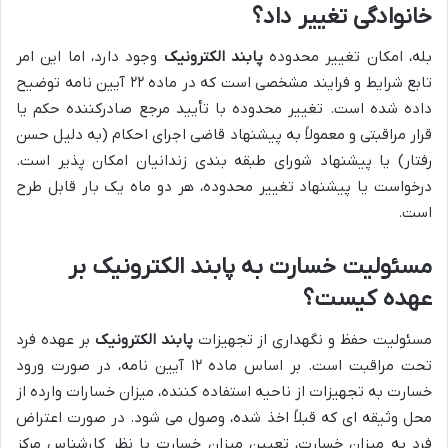
خانوادگی تغییر داد؟
بله، امکان تغییر محدوده
پابند الکترونیک
وجود دارد، اما این امر
تابع شرایط و فرایند مشخصی است که در ماده ۲۲ آیین نامه توضیح
داده شده است. تغییر محدوده با تأیید مرجع صادرکننده حکم یا
قرار مراقبتی و معمولاً به پیشنهاد قاضی اجرای احکام (به دلیل حسن
رفتار) یا پیشنهاد شورای طبقه بندی زندانیان امکان پذیر است.
درخواست یا پیشنهاد تغییر محدوده، هر دو ماه یک بار قابل طرح
است.
مسئولیت خسارت به پابند الکترونیک بر
عهده کیست؟
مسئولیت حفظ و نگهداری از تجهیزات
پابند الکترونیک
بر عهده فرد
تحت مراقبت است. بر اساس ماده ۱۲ آیین نامه، در صورت ورود
خسارت به تجهیزات از ناحیه استفاده کننده، میزان خسارات وارده از
محل وثیقه ای که قبلاً اخذ شده، وصول می شود. در صورت اعتراض
فرد به میزان خسارت، تعیین میزان خسارت با نظر کارشناس مرکز