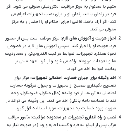
متهم یا محکوم به مرکز مراقبت الکترونیکی معرفی می شود. اگر
فرد در زندان باشد، زندان او را برای نصب تجهیزات اعزام می
کند؛ اگر آزاد باشد، قاضی اجرای احکام او را احضار و به مرکز
معرفی می کند.
احراز هویت و آموزش های لازم:
مرکز موظف است پس از حضور
فرد، هویت او را احراز کند. سپس آموزش های لازم در خصوص
نحوه عملکرد تجهیزات، ضوابط مراقبت الکترونیکی، و محدودیت
ها و تعهدات مربوطه ارائه می شود و از فرد تعهد مبنی بر
رعایت ضوابط اخذ می گردد.
اخذ وثیقه برای جبران خسارت احتمالی تجهیزات:
مرکز برای
تضمین نگهداری صحیح از تجهیزات و جبران هرگونه خسارت
احتمالی به آن ها، از فرد وثیقه (مال منقول، غیرمنقول، وجه
نقد یا ضمانت نامه بانکی) اخذ می کند. این وثیقه می تواند در
صورت ورود خسارت به تجهیزات، مورد استفاده قرار گیرد.
نصب و راه اندازی تجهیزات در محدوده مراقبت:
مأمور مراقب
مرکز، پس از ابلاغ به فرد و کسب اجازه ورود (در صورت نیاز به