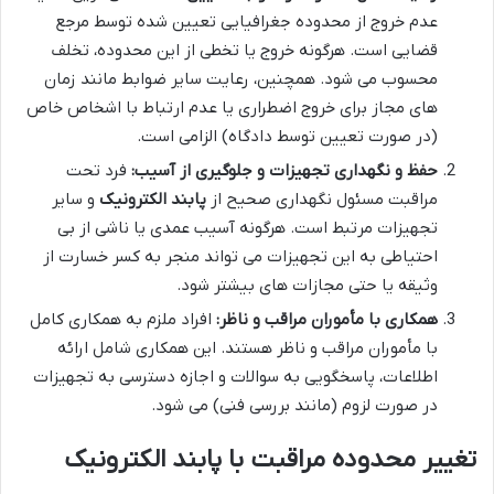
عدم خروج از محدوده جغرافیایی تعیین شده توسط مرجع
قضایی است. هرگونه خروج یا تخطی از این محدوده، تخلف
محسوب می شود. همچنین، رعایت سایر ضوابط مانند زمان
های مجاز برای خروج اضطراری یا عدم ارتباط با اشخاص خاص
(در صورت تعیین توسط دادگاه) الزامی است.
حفظ و نگهداری تجهیزات و جلوگیری از آسیب:
فرد تحت
مراقبت مسئول نگهداری صحیح از
پابند الکترونیک
و سایر
تجهیزات مرتبط است. هرگونه آسیب عمدی یا ناشی از بی
احتیاطی به این تجهیزات می تواند منجر به کسر خسارت از
وثیقه یا حتی مجازات های بیشتر شود.
همکاری با مأموران مراقب و ناظر:
افراد ملزم به همکاری کامل
با مأموران مراقب و ناظر هستند. این همکاری شامل ارائه
اطلاعات، پاسخگویی به سوالات و اجازه دسترسی به تجهیزات
در صورت لزوم (مانند بررسی فنی) می شود.
تغییر محدوده مراقبت با پابند الکترونیک