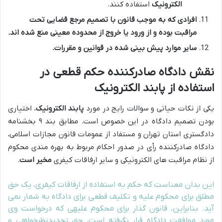
الکترونیک
استفاده کنند.
افرادی که به موجب قانون با تصمیم مرجع قضایی تحت
مراقبت بوده و از ورود یا خروج از محدوده معینی منع شده اند.
سایر موارد پیش بینی شده در قوانین و مقررات.
نقش دادگاه صادرکننده حکم قطعی در
استفاده از پابند الکترونیک
یکی از نکات حیاتی و سوالات رایج در مورد
پابند الکترونیک
، اختیاری
بودن تصمیم دادگاه در این خصوص است. مطابق بند ۹ بخشنامه
دادگستری استان تهران و مستفاد از عمومات قانون مجازات اسلامی،
دادگاه صادرکننده رأی در صدور احکام مربوط به بهره مندی محکوم
از نظام مراقبت های الکترونیکی و سایر ارفاقات کیفری
مخیر است
.
این بدان معناست که حکم به استفاده از ارفاقات کیفری، یک حق
مطلق برای محکوم علیه و تکلیف قطعی برای دادگاه به شمار نمی
آید. بنابراین، قانون گذار برای محکوم علیهی که درخواست وی
مورد موافقت دادگاه قرار نگرفته است، حق تجدیدنظرخواهی و