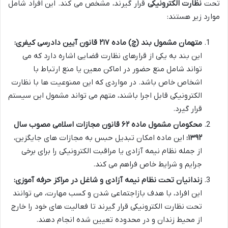
تحت
نظارت الکترونیکی
قرار گیرند، مشخص می کند. این افراد شامل
موارد زیر هستند:
متهمان مشمول بند (چ) ماده ۲۱۷ قانون آیین دادرسی کیفری:
این بند به یکی از قرارهای نظارت قضایی اشاره دارد که می
تواند شامل منع حضور در اماکن معین یا منع ارتباط با
اشخاص خاص باشد. در مواردی که این ممنوعیت ها با نظارت
الکترونیکی قابل اجرا باشند، متهم می تواند مشمول این سیستم
قرار گیرد.
محکومان مشمول ماده ۶۲ قانون مجازات اسلامی مصوب سال
۱۳۹۲:
این ماده امکان تبدیل حبس به مجازات های جایگزین،
از جمله نظام نیمه آزادی یا مراقبت الکترونیکی را برای برخی
جرایم و شرایط خاص فراهم می کند.
زندانیان تحت نظام نیمه آزادی و شاغل در مراکز حرفه آموزی:
این افراد، با هدف بازاجتماعی شدن و کسب مهارت، می توانند
تحت نظارت الکترونیکی قرار گیرند تا فعالیت های خود را خارج
از محیط زندان و در محدوده تعیین شده انجام دهند.