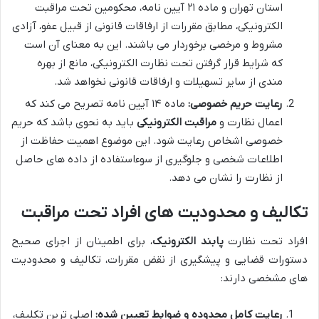
استان تهران و ماده ۲۱ آیین نامه، محکومین تحت مراقبت
الکترونیکی، مطابق مقررات از ارفاقات قانونی از قبیل عفو، آزادی
مشروط و مرخصی برخوردار می باشند. این به معنای آن است
که شرایط قرار گرفتن تحت نظارت الکترونیکی، مانع از بهره
مندی از سایر تسهیلات و ارفاقات قانونی نخواهد شد.
رعایت حریم خصوصی:
ماده ۱۴ آیین نامه تصریح می کند که
اعمال نظارت و
مراقبت الکترونیکی
باید به نحوی باشد که حریم
خصوصی اشخاص رعایت شود. این موضوع اهمیت حفاظت از
اطلاعات شخصی و جلوگیری از سوءاستفاده از داده های حاصل
از نظارت را نشان می دهد.
تکالیف و محدودیت های افراد تحت مراقبت
افراد تحت نظارت
پابند الکترونیک
، برای اطمینان از اجرای صحیح
دستورات قضایی و پیشگیری از نقض مقررات، تکالیف و محدودیت
های مشخصی دارند:
رعایت کامل محدوده و ضوابط تعیین شده:
اصلی ترین تکلیف،