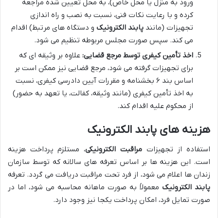
ورود به منزل یا محل خاص)، به محل تعیین شده مراجعه
کرده و با رعایت نکات فنی، نسبت به نصب و راه اندازی
تجهیزات (مانند
پابند الکترونیک
و دستگاه های مرتبط) اقدام
می کند. سپس صورت مجلس مربوطه تنظیم می شود.
اخذ تأمین کیفری توسط مرجع قضایی:
علاوه بر وثیقه ای که
برای تجهیزات گرفته می شود، مرجع قضایی نیز ممکن است بر
اساس بند ۶ بخشنامه و مقررات آیین دادرسی کیفری، نسبت
به اخذ تأمین کیفری (مانند وثیقه، کفالت، یا تعهد به حضور)
از محکوم علیه اقدام کند.
هزینه های پابند الکترونیک
استفاده از تجهیزات
مراقبت الکترونیکی
، مستلزم پرداخت هزینه
است. این هزینه ها بر اساس تعرفه های سالانه که توسط سازمان
زندان ها اعلام می شود، از فرد تحت مراقبت دریافت می گردد. تعرفه
پابند الکترونیک
معمولاً به صورت ماهانه محاسبه می شود، اما در
صورت تمایل فرد، امکان پرداخت یکجا نیز وجود دارد.