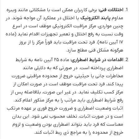
اختلالات فنی:
برخی کاربران ممکن است با مشکلاتی مانند ویبره
مداوم
پابند الکترونیک
یا اختلال در عملکرد آن مواجه شوند. در
چنین مواردی، مرکز مراقبت الکترونیکی موظف است در اسرع
وقت نسبت به رفع اختلال و تعمیر تجهیزات اقدام نماید (ماده
۱۷ آیین نامه). فرد تحت مراقبت باید فوراً مرکز را از بروز
هرگونه مشکل فنی مطلع سازد.
اقدامات در شرایط اضطراری:
ماده ۲۵ آیین نامه به شرایط
اضطراری پرداخته است. در صورتی که به دلایلی مانند
مخاطرات جانی یا حیثیتی، خروج از محدوده مراقبتی ضرورت
پیدا کند، فرد تحت مراقبت موظف است در صورت امکان از
مرکز کسب تکلیف نماید. در غیر این صورت، بلافاصله پس از
رفع شرایط اضطراری باید مراتب را به مرکز مذکور اعلام کند.
اثبات وضعیت اضطراری و ضرورت خروج فوری بر عهده مرتکب
است و در صورت اثبات، تخلف محسوب نمی شود. این بدان
معناست که فرد باید بتواند اضطراری بودن وضعیت و لزوم
خروج از محدوده را به مراجع ذی ربط اثبات کند.