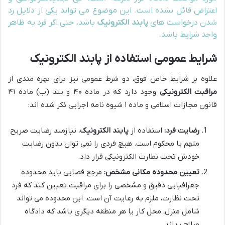
اعتراض قائل نشده است. این موضوع می تواند یکی از دلایل رد
شدن درخواست های
پابند الکترونیک
باشد، حتی اگر فرد به ظاهر
واجد شرایط باشد.
شرایط عمومی استفاده از پابند الکترونیک
علاوه بر شرایط خاص فوق، دو شرط عمومی نیز برای بهره مندی از
مراقبت الکترونیکی
وجود دارد که در ماده ۴۰ و بند (ب) ماده ۴۱
قانون مجازات اسلامی و ماده ۱ شیوه نامه اجرایی ذکر شده اند:
رضایت فرد:
استفاده از
پابند الکترونیک
، نیازمند رضایت صریح
متهم یا محکوم است. هیچ فردی را نمی توان بدون رضایت
خودش تحت نظارت الکترونیکی قرار داد.
تعیین محدوده مکانی مشخص:
مرجع قضایی باید محدوده
جغرافیایی دقیق و مشخصی را برای مراقبت تعیین کند که فرد
تحت نظارت، ملزم به رعایت آن است. این محدوده می تواند
شامل منزل، محل کار یا هر منطقه دیگری باشد که دادگاه
صلاح بداند.