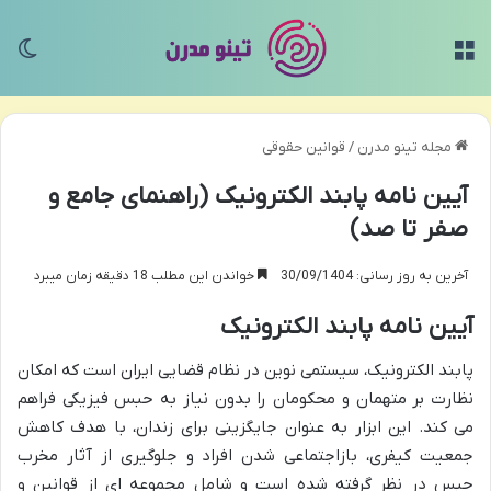
منو
تغی
مجله تینو مدرن
/
قوانین حقوقی
آیین نامه پابند الکترونیک (راهنمای جامع و
صفر تا صد)
آخرین به روز رسانی: 30/09/1404
خواندن این مطلب 18 دقیقه زمان میبرد
آیین نامه پابند الکترونیک
پابند الکترونیک، سیستمی نوین در نظام قضایی ایران است که امکان
نظارت بر متهمان و محکومان را بدون نیاز به حبس فیزیکی فراهم
می کند. این ابزار به عنوان جایگزینی برای زندان، با هدف کاهش
جمعیت کیفری، بازاجتماعی شدن افراد و جلوگیری از آثار مخرب
حبس در نظر گرفته شده است و شامل مجموعه ای از قوانین و