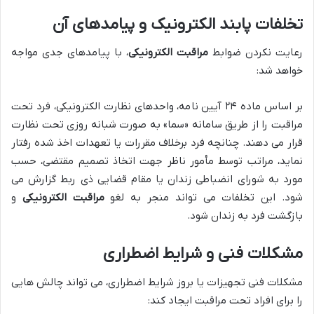
تخلفات پابند الکترونیک و پیامدهای آن
رعایت نکردن ضوابط
مراقبت الکترونیکی
، با پیامدهای جدی مواجه
خواهد شد:
بر اساس ماده ۲۴ آیین نامه، واحدهای نظارت الکترونیکی، فرد تحت
مراقبت را از طریق سامانه «سما» به صورت شبانه روزی تحت نظارت
قرار می دهند. چنانچه فرد برخلاف مقررات یا تعهدات اخذ شده رفتار
نماید، مراتب توسط مأمور ناظر جهت اتخاذ تصمیم مقتضی، حسب
مورد به شورای انضباطی زندان یا مقام قضایی ذی ربط گزارش می
شود. این تخلفات می تواند منجر به لغو
مراقبت الکترونیکی
و
بازگشت فرد به زندان شود.
مشکلات فنی و شرایط اضطراری
مشکلات فنی تجهیزات یا بروز شرایط اضطراری، می تواند چالش هایی
را برای افراد تحت مراقبت ایجاد کند: