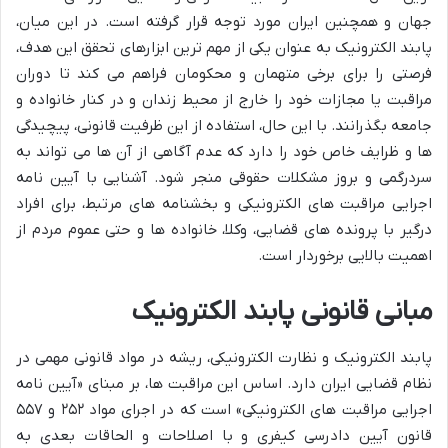
جهان و همچنین ایران مورد توجه قرار گرفته است. در این میان،
پابند الکترونیک به عنوان یکی از مهم ترین ابزارهای تحقق این هدف،
فرصتی را برای برخی متهمان و محکومان فراهم می کند تا دوران
مراقبت یا مجازات خود را خارج از محیط زندان و در کنار خانواده و
جامعه بگذرانند. با این حال، استفاده از این ظرفیت قانونی، پیچیدگی
ها و ظرایف خاص خود را دارد که عدم آگاهی از آن ها می تواند به
سردرگمی و بروز مشکلات حقوقی منجر شود. آشنایی با آیین نامه
اجرایی مراقبت های الکترونیکی و بخشنامه های مرتبط، برای افراد
درگیر با پرونده های قضایی، وکلا، خانواده ها و حتی عموم مردم از
اهمیت بالایی برخوردار است.
مبانی قانونی پابند الکترونیک
پابند الکترونیک و نظارت الکترونیکی، ریشه در مواد قانونی مهمی در
نظام قضایی ایران دارد. اساس این مراقبت ها، بر مبنای «آیین نامه
اجرایی مراقبت های الکترونیکی» است که در اجرای مواد ۲۵۲ و ۵۵۷
قانون آیین دادرسی کیفری و با اصلاحات و الحاقات بعدی به