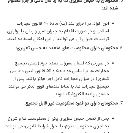
محکومان به حبس تعزیری که به رد مال ناشی از جرم محکوم
شده اند:
این افراد، در اجرای بند (ب) ماده ۴۰ قانون مجازات
اسلامی و در صورت اقدام به جبران ضرر و زیان یا برقراری
ترتیبات جبران آن، می توانند از این امکان استفاده کنند.
محکومان دارای محکومیت های متعدد به حبس تعزیری:
در صورتی که اعمال مقررات تعدد جرم (یعنی تجمیع
مجازات ها بر اساس مواد ۵۱۰ و ۵۱۱ قانون آیین دادرسی
کیفری) در میزان مجازات قابل اجرا مؤثر باشد، پس از
تجمیع مجازات ها، با لحاظ بندهای فوق الذکر می توانند
مشمول
پابند الکترونیک
شوند.
محکومان دارای دو فقره محکومیت غیر قابل تجمیع:
پس از تحمل حبس تعزیری یکی از محکومیت ها و شروع
به اجرای محکومیت دوم، با احراز شرایط قانونی، می توانند