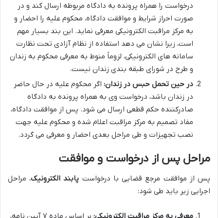
درخواست را همراه پرونده به دادگاه مربوطه ارسال کند و در
صورت احراز شرایط و موافقت دادگاه، محکوم علیه را احضار و
به مرکز مراقبت الکترونیکی معرفی نماید. این بند بسیار مهم
است، زیرا نشان می دهد استفاده از نظام آزادی تحت نظارت
سامانه های الکترونیکی، لزوماً منوط به معرفی محکوم به زندان
و طرح در شورای طبقه بندی زندان نیست.
در حین تحمل حبس در زندان:
اگر محکوم علیه در حال حاضر
در زندان باشد، درخواست وی به همراه پرونده به دادگاه
صادرکننده حکم قطعی ارسال می شود. پس از موافقت دادگاه،
مفاد تصمیم به مرکز مراقبت اعلام شده و محکوم علیه جهت
نصب تجهیزات و طی مراحل بعدی احضار و معرفی می گردد.
مراحل پس از درخواست و موافقت
پس از موافقت مرجع قضایی با درخواست
پابند الکترونیک
، مراحل
اجرایی زیر باید طی شود:
معرفی به مرکز مراقبت الکترونیکی:
بر اساس ماده ۷ آیین نامه،