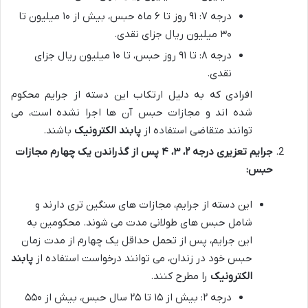
درجه ۷: ۹۱ روز تا ۶ ماه حبس، بیش از ۱۰ میلیون تا
۳۰ میلیون ریال جزای نقدی.
درجه ۸: تا ۹۱ روز حبس، تا ۱۰ میلیون ریال جزای
نقدی.
افرادی که به دلیل ارتکاب این دسته از جرایم محکوم
شده اند و مجازات حبس آن ها اجرا نشده است، می
توانند متقاضی استفاده از
پابند الکترونیک
باشند.
جرایم تعزیری درجه ۲، ۳، ۴ پس از گذراندن یک چهارم مجازات
حبس:
این دسته از جرایم، مجازات های سنگین تری دارند و
شامل حبس های طولانی مدت می شوند. محکومین به
این جرایم، پس از تحمل حداقل یک چهارم از مدت زمان
حبس خود در زندان، می توانند درخواست استفاده از
پابند
الکترونیک
را مطرح کنند.
درجه ۲: بیش از ۱۵ تا ۲۵ سال حبس، بیش از ۵۵۰