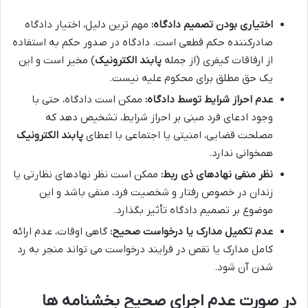
اختیاری بودن تصمیم دادگاه:
مهم ترین دلیل، اختیار دادگاه
صادرکننده حکم قطعی است. دادگاه در صدور حکم به استفاده
از ارفاقات کیفری (از جمله
پابند الکترونیک
) مخیر است و این
یک حق مطلق برای محکوم علیه نیست.
عدم احراز شرایط توسط دادگاه:
ممکن است دادگاه، حتی با
وجود ادعای فرد مبنی بر احراز شرایط، تشخیص دهد که
مصلحت قضایی، امنیتی یا اجتماعی با اعطای
پابند الکترونیک
همخوانی ندارد.
نظر منفی نهادهای ذی ربط:
ممکن است نظر نهادهای نظارتی یا
زندان در خصوص رفتار و شخصیت فرد، منفی باشد و این
موضوع بر تصمیم دادگاه تأثیر بگذارد.
عدم تکمیل مدارک یا درخواست صحیح:
گاهی اوقات، عدم ارائه
کامل مدارک یا نقص در فرایند درخواست می تواند منجر به رد
شدن آن شود.
در صورت عدم اجرای صحیح بخشنامه ها