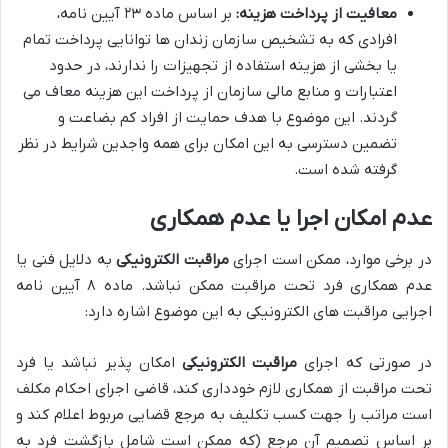
معافیت از پرداخت هزینه:
بر اساس ماده ۲۳ آیین نامه،
افرادی که به تشخیص سازمان زندان ها توانایی پرداخت تمام
یا بخشی از هزینه استفاده از تجهیزات را ندارند، در حدود
اعتبارات و منابع مالی سازمان از پرداخت این هزینه معاف می
گردند. این موضوع با هدف حمایت از افراد کم بضاعت و
تضمین دسترسی به این امکان برای همه واجدین شرایط در نظر
گرفته شده است.
عدم امکان اجرا یا عدم همکاری
در برخی موارد، ممکن است اجرای
مراقبت الکترونیکی
به دلایل فنی یا
عدم همکاری فرد تحت مراقبت ممکن نباشد. ماده ۸ آیین نامه
اجرایی مراقبت های الکترونیکی به این موضوع اشاره دارد:
در صورتی که اجرای
مراقبت الکترونیکی
امکان پذیر نباشد یا فرد
تحت مراقبت از همکاری لازم خودداری کند، قاضی اجرای احکام مکلف
است مراتب را جهت کسب تکلیف به مرجع قضایی مربوط اعلام کند و
بر اساس تصمیم آن مرجع (که ممکن است شامل بازگشت فرد به