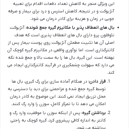
این ویژگی منجر به کاهش تعداد دفعات اقدام برای تعبیه
آنژیوکت و در نتیجه، کاهش استرس و درد برای بیمار و صرفه
جویی در زمان و هزینه برای کادر درمان می شود.
بال های انعطاف پذیر با مکانیزم گیره جمع شونده:
آنژیوکت
نئوفلون پرو دارای بال های انعطاف پذیری است که هدف
اصلی آن ها تثبیت مطمئن آنژیوکت روی پوست بیمار پس از
کاتترگذاری است. اما نوآوری واقعی در مکانیزم گیره کوچک آن
نهفته است. این گیره، بال ها را به سمت بالا و جمع شده نگه
می دارد که سهولت چشمگیری در فرآیند کاتترگذاری ایجاد می
کند.
قرار دادن:
در هنگام آماده سازی برای رگ گیری، بال ها
توسط گیره جمع شده و مزاحمتی برای دید یا دسترسی به
محل تزریق ایجاد نمی کنند. این موضوع به کادر درمان
امکان می دهد تا با تمرکز کامل، سوزن را وارد رگ کنند.
برداشتن گیره:
پس از اینکه سوزن با موفقیت وارد رگ و
کاتتر به اندازه کافی پیشروی کرد، گیره کوچک به راحتی
برداشته می شود.