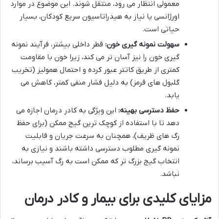
معمولی انتظار می رود، منتقل شوند. این موضوع در موارد
اورژانسی یا نیاز به هیدراتاسیون سریع کودکان، بسیار
حیاتی است.
سهولت نمونه گیری خون:
قطر داخلی بیشتر، فرآیند نمونه
گیری خون را نیز آسان تر می کند، زیرا خون با مقاومت
کمتری از طریق کاتتر عبور کرده و احتمال همولیز (تخریب
گلبول های قرمز) به دلیل فشار منفی کمتر، کاهش می
یابد.
حفظ دسترسی بهینه:
این ویژگی به کادر درمان اجازه می
دهد تا با استفاده از کوچک ترین گیج ممکن (برای حفظ
رگ های ظریف)، همچنان به سرعت جریان و قابلیت
نمونه گیری مطلوب دسترسی داشته باشند و نیازی به
انتخاب گیج بزرگ تر که ممکن است به رگ آسیب برساند،
نباشد.
مزایای کلیدی برای بیمار و کادر درمان