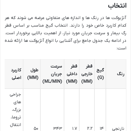
انتخاب
آنژیوکت ها در رنگ ها و اندازه های متفاوتی عرضه می شوند که هر
کدام کاربرد خاص خود را دارند. انتخاب گیج مناسب بر اساس قطر
رگ بیمار و سرعت جریان مورد نیاز، از اهمیت بالایی برخوردار است.
در ادامه یک جدول جامع برای آشنایی با انواع آنژیوکت ها ارائه شده
است:
قطر
قطر
سرعت
گیج
طول
کاربرد
رنگ
خارجی
داخلی
جریان
(G)
(MM)
اصلی
(ML/MIN)
(MM)
(MM)
جراحی
های
بزرگ،
تروما،
انتقال
نارنجی
۱۴
۲.۲
۱.۷
۳۴۳
۵۰