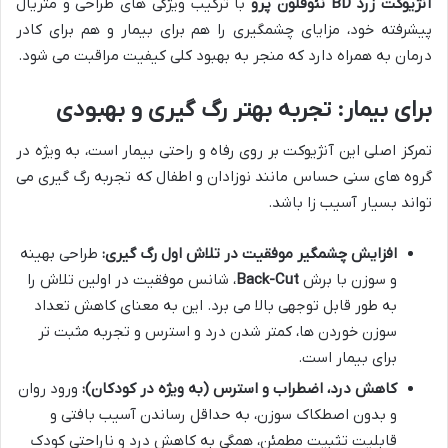
آنژیوکت زرد BD نئوفلون پرو
با ترکیب ویژگی های طراحی و متریال
پیشرفته خود، مزایای چشمگیری را هم برای بیمار و هم برای کادر
درمان به همراه دارد که منجر به بهبود کلی کیفیت مراقبت می شود.
برای بیمار: تجربه بهتر رگ گیری و بهبودی
تمرکز اصلی این آنژیوکت بر روی رفاه و راحتی بیمار است، به ویژه در
گروه های سنی حساس مانند نوزادان و اطفال که تجربه رگ گیری می
تواند بسیار آسیب زا باشد.
افزایش چشمگیر موفقیت در تلاش اول رگ گیری:
طراحی بهینه
و سوزن با برش
Back-Cut
، شانس موفقیت در اولین تلاش را
به طور قابل توجهی بالا می برد. این به معنای کاهش تعداد
سوزن خوردن ها، کمتر شدن درد و استرس و تجربه مثبت تر
برای بیمار است.
کاهش درد، اضطراب و استرس (به ویژه در کودکان):
ورود روان
و بدون اصطکاک سوزن، به حداقل رساندن آسیب بافتی و
قابلیت تثبیت مطمئن، همگی به کاهش درد و ناراحتی کودک