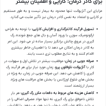
برای کادر درمان: کارایی و اطمینان بیشتر
مزایای این آنژیوکت تنها محدود به بیمار نیست و به طور مستقیم
بر کارایی و اعتماد به نفس کادر درمان نیز تأثیر مثبت می گذارد.
تسهیل فرآیند کاتترگذاری و افزایش کارایی:
با توجه به طراحی
ارگونومیک، سوزن با ورود آسان و بال های جمع شونده، رگ
گیری در عروق چالش برانگیز بسیار ساده تر می شود. این امر
به کادر درمان امکان می دهد تا با اطمینان خاطر بیشتری
اقدام کنند و به نتایج مطلوب تری دست یابند.
صرفه جویی در زمان:
موفقیت بیشتر در تلاش اول و سهولت در
کار با
آنژیوکت نئوفلون پرو
، زمان مورد نیاز برای هر فرآیند رگ
گیری را کاهش می دهد. این صرفه جویی در زمان، به ویژه در
بخش های شلوغ اورژانس یا بخش های مراقبت های ویژه،
بسیار ارزشمند است.
کاهش هزینه های مربوط به دفعات مکرر رگ گیری:
هر بار
تلاش ناموفق برای رگ گیری، نه تنها مواد مصرفی اضافی را در
بر دارد، بلکه زمان کادر درمان را نیز هدر می دهد. با افزایش