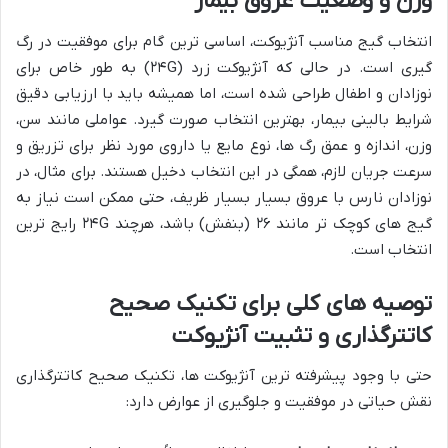
وزن و وضعیت عروق بیمار
انتخاب گیج مناسب آنژیوکت، اساسی ترین گام برای موفقیت در رگ
گیری است. در حالی که آنژیوکت زرد (۲۴G) به طور خاص برای
نوزادان و اطفال طراحی شده است، اما همیشه باید با ارزیابی دقیق
شرایط بالینی بیمار، بهترین انتخاب صورت گیرد. عواملی مانند سن،
وزن، اندازه و عمق رگ ها، نوع مایع یا داروی مورد نظر برای تزریق و
سرعت جریان لازم، همگی در این انتخاب دخیل هستند. برای مثال، در
نوزادان نارس با عروق بسیار بسیار ظریف، حتی ممکن است نیاز به
گیج های کوچک تر مانند ۲۶ (بنفش) باشد، هرچند ۲۴G رایج ترین
انتخاب است.
توصیه های کلی برای تکنیک صحیح
کاتترگذاری و تثبیت آنژیوکت
حتی با وجود پیشرفته ترین آنژیوکت ها، تکنیک صحیح کاتترگذاری
نقش حیاتی در موفقیت و جلوگیری از عوارض دارد: