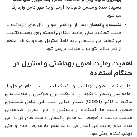
کشیده شده و سپس کانولا به آرامی و به طور کامل وارد رگ
می شود.
تثبیت و پانسمان:
پس از برداشتن سوزن، بال های آنژیوکت با
چسب شفاف پزشکی (مانند تیگادرم) محکم روی پوست تثبیت
می شوند. این پانسمان باید کاملاً استریل بوده و به طور منظم
از نظر علائم التهاب یا عفونت بررسی شود.
اهمیت رعایت اصول بهداشتی و استریل در
هنگام استفاده
رعایت کامل اصول بهداشتی و تکنیک استریل در تمام مراحل، از
آماده سازی بیمار تا نگهداری آنژیوکت، برای جلوگیری از عفونت های
مرتبط با کاتتر (CRBSI) بسیار حیاتی است. این شامل شستشوی
صحیح دست ها، استفاده از دستکش و ابزار استریل، ضدعفونی
مناسب پوست و تعویض به موقع پانسمان و ست های تزریق می
شود. عدم رعایت این اصول می تواند منجر به عوارض جدی و حتی
تهدیدکننده زندگی شود.