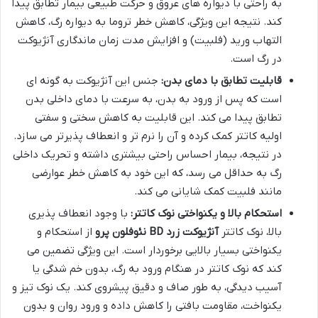
به راحتی با دیواره های عروق و حرکت طبیعی بیمار تطابق پیدا
کند. نتیجه این ویژگی، کاهش خطر تروما به دیواره رگ، کاهش
التهاب ورید (فلبيت) و افزایش مدت زمان ماندگاری آنژیوکت
در رگ است.
قابلیت تطابق با دمای بدن:
جنس این آنژیوکت به گونه ای
است که پس از ورود به بدن، به سرعت با دمای داخلی بدن
تطابق پیدا می کند. این قابلیت به کاهش سختی و سفتی
اولیه کاتتر کمک کرده و آن را نرم تر و انعطاف پذیرتر می سازد.
در نتیجه، بیمار احساس راحتی بیشتری داشته و تحریک داخلی
رگ به حداقل می رسد، که این خود به کاهش خطر عوارضی
مانند فلبيت کمک شایانی می کند.
استحکام بالا و یکنواختی نوک کاتتر:
با وجود انعطاف پذیری
بالا، نوک کاتتر
آنژیوکت زرد BD نئوفلون پرو
از استحکام و
یکنواختی بسیار بالایی برخوردار است. این ویژگی تضمین می
کند که نوک کاتتر در هنگام ورود به رگ، بدون خم شدگی یا
آسیب دیدگی، به طور صاف و دقیق پیشروی کند. یک نوک تیز و
یکنواخت، مقاومت بافتی را کاهش داده و ورود روان و بدون