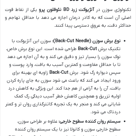
تکنولوژی سوزن در
آنژیوکت زرد BD نئوفلون پرو
یکی از نقاط قوت
اصلی آن است که به کادر درمان اجازه می دهد با حداقل تهاجم و
حداکثر دقت، به عروق دسترسی پیدا کنند.
نوع برش سوزن (Back-Cut Needle):
سوزن این آنژیوکت با
تکنیک برش
Back-Cut
طراحی شده است. این نوع برش خاص،
نوک سوزن را بسیار تیز و دقیق می کند و به آن اجازه می دهد
تا با حداقل مقاومت و کمترین آسیب به بافت، وارد پوست و
سپس دیواره رگ شود. برش
Back-Cut
زاویه ای بهینه برای
ورود ایجاد می کند که باعث می شود سوزن به جای پاره کردن
بافت، آن را به آرامی از هم جدا کند. این ویژگی به کاهش درد
اولیه تزریق و همچنین کاهش خطر آسیب دیدگی رگ کمک
شایانی می کند و منجر به یک تجربه کاتترگذاری روان تر و کمتر
دردناک می شود.
سیستم روان کننده سطوح خارجی:
علاوه بر طراحی سوزن،
سطوح خارجی سوزن و کانولا نیز با یک سیستم روان کننده