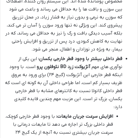
مخصوص پوشانده شده اند. این سیستم روان کننده، اصطکاک
بین سوزن و بافت ها را به حداقل می رساند و باعث می شود
که سوزن به نرمی و بدون نیاز به فشار زیاد، در محل تزریق
پیشروی کند. این ویژگی نه تنها ورود سوزن را آسان تر می کند،
بلکه آسیب دیدگی بافت و رگ را نیز به حداقل می رساند، که در
نهایت به کاهش کبودی، درد پس از تزریق و افزایش راحتی
بیمار، به ویژه در نوزادان و اطفال، منجر می شود.
قطر داخلی بیشتر با وجود قطر خارجی یکسان:
این یکی از
نوآوری های مهم
آنژیوکت زرد BD نئوفلون پرو
است. با وجود
اینکه قطر خارجی این آنژیوکت (گیج ۲۴) برای ورود به عروق
ظریف بسیار کم است، اما طراحی داخلی آن به گونه ای است که
قطر داخلی کانولا نسبت به کاتترهای مشابه با قطر خارجی
یکسان، بزرگ تر است. این مزیت مهم چندین فایده کلیدی
دارد:
افزایش سرعت جریان مایعات:
با وجود قطر خارجی کوچک،
قطر داخلی بزرگ تر اجازه می دهد تا مایعات درمانی با
سرعت جریان بیشتری نسبت به آنچه از یک گیج ۲۴