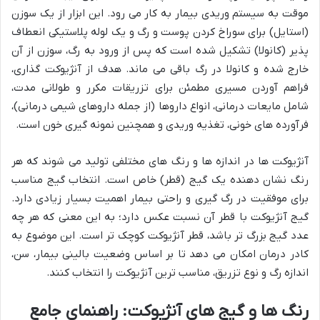
موقت به سیستم وریدی بیمار به کار می رود. این ابزار از یک سوزن
(استایل) برای سوراخ کردن پوست و رگ و یک لوله پلاستیکی انعطاف
پذیر (کانولا) تشکیل شده است که پس از ورود به رگ، سوزن از آن
خارج شده و کانولا در رگ باقی می ماند. هدف از آنژیوکت گذاری،
فراهم آوردن مسیری مطمئن برای تزریقات مکرر و طولانی مدت،
شامل مایعات درمانی، انواع داروها (از جمله داروهای شیمی درمانی)،
فرآورده های خونی، تغذیه وریدی و همچنین نمونه گیری خون است.
آنژیوکت ها در اندازه ها و رنگ های مختلفی تولید می شوند که هر
رنگ نشان دهنده یک گیج (قطر) خاص است. انتخاب گیج مناسب
برای موفقیت در رگ گیری و راحتی بیمار اهمیت بسیار زیادی دارد.
گیج آنژیوکت با قطر آن نسبت عکس دارد؛ به این معنی که هر چه
عدد گیج بزرگ تر باشد، قطر آنژیوکت کوچک تر است. این موضوع به
کادر درمان امکان می دهد تا بر اساس وضعیت بالینی بیمار، سن،
اندازه رگ و نوع تزریق، مناسب ترین آنژیوکت را انتخاب کنند.
رنگ ها و گیج های آنژیوکت: راهنمای جامع