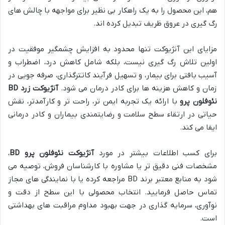
هم، این محصول را به یک راهکار بی نظیر برای مواجهه با چالش های
رگ گیری در عروق ظریف تبدیل کرده اند.
مزایای این آنژیوکت تنها محدود به افزایش چشمگیر موفقیت در
اولین تلاش رگ گیری نیست، بلکه شامل کاهش درد، اضطراب و
آسیب بافتی برای بیمار، و تسهیل فرآیند کاتترگذاری، صرفه جویی در
زمان و کاهش هزینه ها برای کادر درمان می شود.
آنژیوکت زرد BD
نئوفلون پرو
با ارائه یک تجربه ایمن تر، راحت تر و کارآمدتر، نقش
حیاتی در ارتقاء سطح سلامت و رضایتمندی بیماران و کادر درمانی
ایفا می کند.
برای کسب اطلاعات بیشتر در مورد
آنژیوکت نئوفلون پرو BD
،
مشخصات فنی دقیق تر یا مشاوره با کارشناسان فروش، توصیه می
شود به منابع معتبر برند BD مراجعه کرده یا با نمایندگی های مجاز
تماس حاصل فرمایید. انتخاب محصولی با این سطح از دقت و
نوآوری، سرمایه گذاری در جهت بهبود مداوم مراقبت های بهداشتی
است.