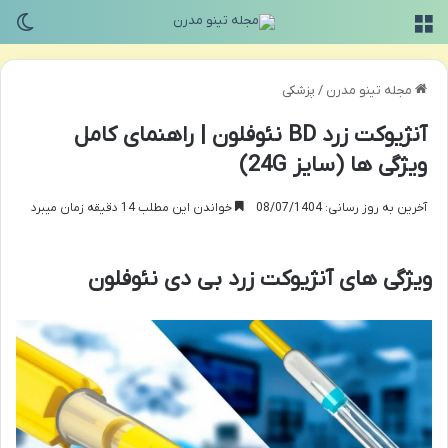
منو
تغی
مجله تینو مدرن
/
پزشکی
آنژیوکت زرد BD نئوفلون | راهنمای کامل
ویژگی ها (سایز 24G)
آخرین به روز رسانی: 08/07/1404
خواندن این مطلب 14 دقیقه زمان میبرد
ویژگی های آنژیوکت زرد بی دی نئوفلون