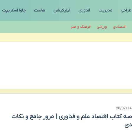
طراحی
مدیریت
فناوری
اپلیکیشن
هاست
جاوا اسکریپت
اقتصادی
ورزشی
فرهنگ و هنر
28/07/14
صه کتاب اقتصاد علم و فناوری | مرور جامع و نکات
دی