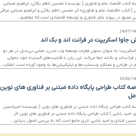
ه کتاب اقتصاد علم و فناوری ( نویسنده محسن ناظم بکائی، ابراهیم صیامی
ی ) کتاب «اقتصاد علم و فناوری» اثر محسن ناظم بکائی و ابراهیم صیامی عراقی،
ی عمیق در پیوند علم، فناوری و توسعه اقتصادی است که مفاهیم…
24/07/14
 جاوا اسکریپت در فرانت اند و بک اند
 اسکریپت به عنوان ستون فقرات توسعه وب مدرن، نقشی بی‌بدیل در هر دو
رانت‌اند و بک‌اند ایفا می‌کند. این زبان با قابلیت‌های گسترده خود، تحولی
 در طراحی و عملکرد وب‌سایت‌ها و اپلیکیشن‌ها به وجود آورده است. انقلاب…
23/06/14
صه کتاب طراحی پایگاه داده مبتنی بر فناوری های نوین
امل
ه کتاب طراحی پایگاه داده مبتنی بر فناوری های نوین ( نویسنده امیرحسین
، امید بابایی ) کتاب طراحی پایگاه داده مبتنی بر فناوری های نوین اثر
حسین قبادی و امید بابایی، اثری جامع است که به بررسی اصول بنیادی…