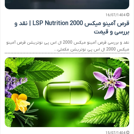
16/07/1404
قرص آمینو میکس 2000 LSP Nutrition | نقد و
بررسی و قیمت
نقد و بررسی قرص آمینو میکس 2000 ال اس پی نوتریشن قرص آمینو
میکس 2000 ال اس پی نوتریشن مکملی…
15/07/1404