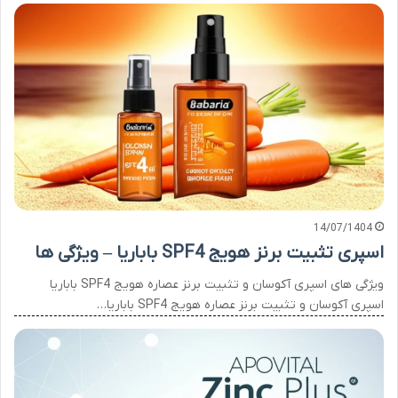
14/07/1404
اسپری تثبیت برنز هویج SPF4 باباریا – ویژگی ها
ویژگی های اسپری آکوسان و تثبیت برنز عصاره هویج SPF4 باباریا
اسپری آکوسان و تثبیت برنز عصاره هویج SPF4 باباریا…