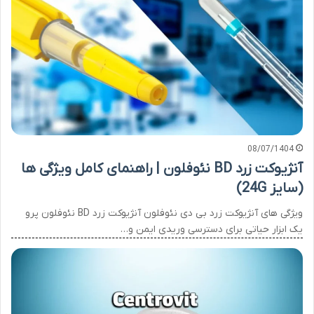
08/07/1404
آنژیوکت زرد BD نئوفلون | راهنمای کامل ویژگی ها
(سایز 24G)
ویژگی های آنژیوکت زرد بی دی نئوفلون آنژیوکت زرد BD نئوفلون پرو
یک ابزار حیاتی برای دسترسی وریدی ایمن و…