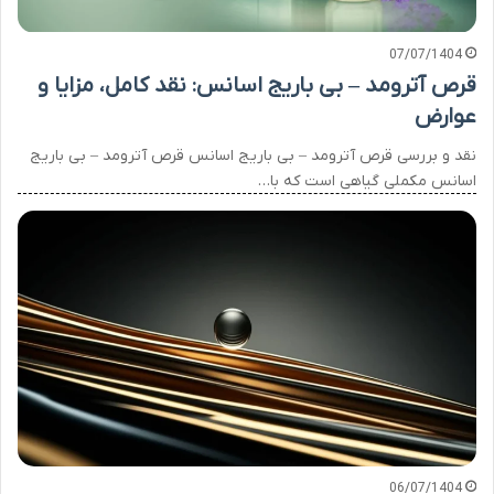
07/07/1404
قرص آترومد – بی باریج اسانس: نقد کامل، مزایا و
عوارض
نقد و بررسی قرص آترومد – بی باریج اسانس قرص آترومد – بی باریج
اسانس مکملی گیاهی است که با…
06/07/1404