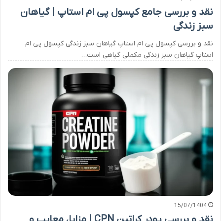
نقد و بررسی جامع کپسول پی ام استاپ | گیاهان
سبز زندگی
نقد و بررسی کپسول پی ام استاپ گیاهان سبز زندگی کپسول پی ام
استاپ گیاهان سبز زندگی مکملی گیاهی است…
15/07/1404
نقد و بررسی پودر کراتین CPN | مزایا، معایب و