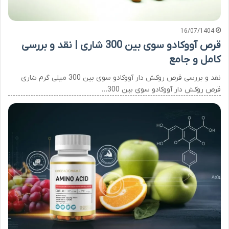
16/07/1404
قرص آووکادو سوی بین 300 شاری | نقد و بررسی
کامل و جامع
نقد و بررسی قرص روکش دار آووکادو سوی بین 300 میلی گرم شاری
قرص روکش دار آووکادو سوی بین 300…