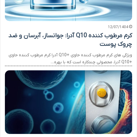
12/07/1404
کرم مرطوب کننده Q10 آدرا: جوانساز، آبرسان و ضد
چروک پوست
ویژگی های کرم مرطوب کننده حاوی +Q10 آدرا کرم مرطوب کننده حاوی
+Q10 آدرا، محصولی چندکاره است که با بهره…