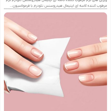
ویژگی های کرم مرطوب کننده کاسه ای اپتیمال هیدروسنس نئودرم کرم
مرطوب کننده کاسه ای اپتیمال هیدروسنس نئودرم با فرمولاسیون…