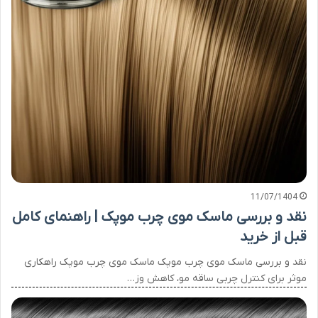
11/07/1404
نقد و بررسی ماسک موی چرب موپک | راهنمای کامل
قبل از خرید
نقد و بررسی ماسک موی چرب موپک ماسک موی چرب موپک راهکاری
موثر برای کنترل چربی ساقه مو، کاهش وز…