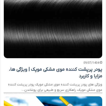
09/07/1404
پودر پرپشت کننده موی مشکی موپک | ویژگی ها،
مزایا و کاربرد
ویژگی های پودر پرپشت کننده موی مشکی موپک پودر پرپشت کننده
موی مشکی موپک، راهکاری سریع و طبیعی برای پوشاندن…