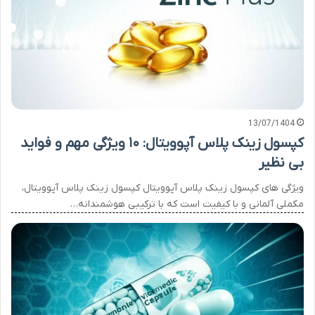
13/07/1404
کپسول زینک پلاس آپوویتال: ۱۰ ویژگی مهم و فواید
بی نظیر
ویژگی های کپسول زینک پلاس آپوویتال کپسول زینک پلاس آپوویتال،
مکملی آلمانی و با کیفیت است که با ترکیبی هوشمندانه…