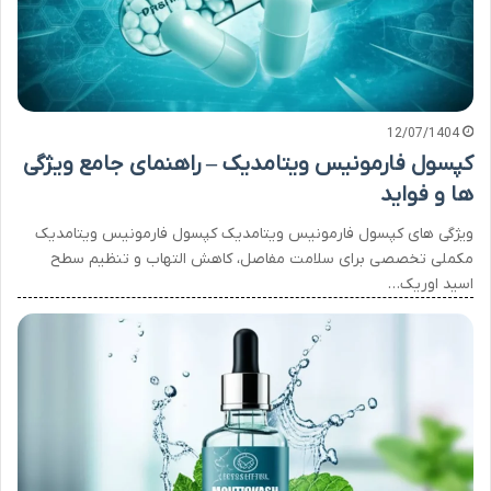
12/07/1404
کپسول فارمونیس ویتامدیک – راهنمای جامع ویژگی
ها و فواید
ویژگی های کپسول فارمونیس ویتامدیک کپسول فارمونیس ویتامدیک
مکملی تخصصی برای سلامت مفاصل، کاهش التهاب و تنظیم سطح
اسید اوریک…