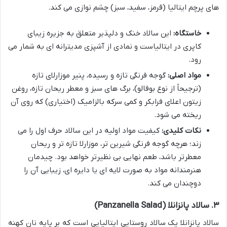
های پرچم ایتالیا (قرمز، سفید، سبز) چشم نوازی می کند.
خاستگاه:
این سالاد خنک و دلپذیر متعلق به جزیره زیبای
کاپری در ایتالیاست و نمادی از آشپزی مدیترانه ای به شمار می
رود.
مواد اصلی:
گوجه فرنگی تازه و رسیده، پنیر موزارلای تازه
(ترجیحاً از نوع بوفالو)، برگ های سبز و معطر ریحان تازه، روغن
زیتون اعلای فرابکر و کمی سرکه بالزامیک (اختیاری) که روی آن
ریخته می شود.
نکات کلیدی:
کیفیت مواد اولیه در این سالاد حرف اول را می
زند؛ هرچه گوجه فرنگی شیرین تر، موزارلا تازه تر و ریحان
معطرتر باشد، طعم نهایی بی نظیرتر خواهد بود. چیدمان
هنرمندانه مواد به صورت لایه ای یا دایره ای، زیبایی آن را
دوچندان می کند.
۳. سالاد پانزانلا (Panzanella Salad)
سالاد پانزانلا یک سالاد روستایی ایتالیایی است که بر پایه نان کهنه