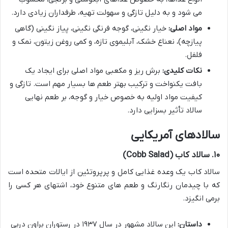
می شود و به دلیل تازگی و سهولت تهیه، طرفداران زیادی دارد.
مواد اصلی:
خیار نگینی، گوجه فرنگی نگینی، پیاز نگینی (گاهی
پیازچه)، نعناع خشک، آبلیموی تازه، و کمی روغن زیتون، نمک و
فلفل.
نکات کلیدی:
برش ریز و مکعبی مواد اصلی برای ایجاد یک
بافت یکنواخت و ترکیب بهتر طعم ها بسیار مهم است. تازگی و
کیفیت مواد اولیه به خصوص خیار و گوجه، بر طعم نهایی
سالاد تأثیر بسزایی دارد.
سالادهای آمریکایی
۱۰. سالاد کاب (Cobb Salad)
سالاد کاب یک وعده غذایی کامل و پرپروتئین از ایالات متحده است
که با چیدمان رنگارنگ و طعم های متنوع خود، اشتهای هر کسی را
برمی انگیزد.
داستان:
این سالاد مشهور در سال ۱۹۳۷ در رستوران براون دربی