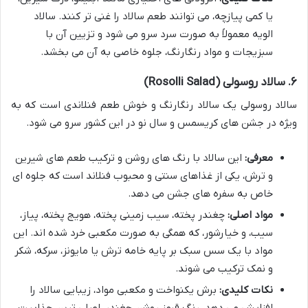
یا کمی پیازچه، می توانند طعم سالاد را غنی تر کنند. سالاد
الویه معمولاً به صورت سرد سرو می شود و تزیین آن با
سبزیجات و مواد رنگارنگ، جلوه خاصی به آن می بخشد.
۶. سالاد روسولی (Rosolli Salad)
سالاد روسولی یک سالاد رنگارنگ و خوش طعم فنلاندی است که به
ویژه در جشن های کریسمس و سال نو در این کشور سرو می شود.
معرفی:
این سالاد با رنگ های روشن و ترکیب طعم های شیرین
و ترش، یکی از غذاهای سنتی و محبوب فنلاند است که جلوه ای
خاص به سفره های جشن می دهد.
مواد اصلی:
چغندر پخته، سیب زمینی پخته، هویج پخته، پیاز،
سیب، و خیارشور، که همگی به صورت مکعبی خرد شده اند. این
مواد با یک سس سبک بر پایه خامه ترش یا مایونز، سرکه، شکر
و نمک ترکیب می شوند.
نکات کلیدی:
برش یکنواخت و مکعبی مواد، زیبایی سالاد را