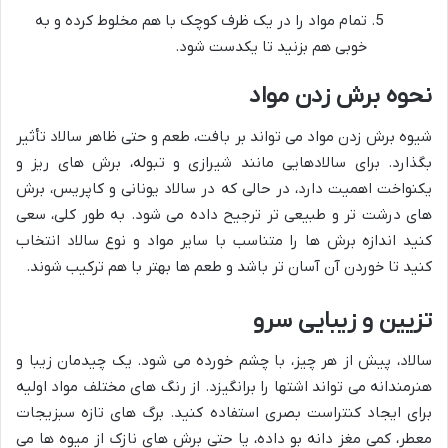
تمام مواد را در یک ظرف کوچک با هم مخلوط کرده و به
خوبی هم بزنید تا یکدست شود.
نحوه برش زدن مواد
شیوه برش زدن مواد می تواند بر بافت، طعم و حتی ظاهر سالاد تأثیر
بگذارد. برای سالادهایی مانند شیرازی و تبوله، برش های ریز و
یکنواخت اهمیت دارد، در حالی که در سالاد یونانی و کاپریس، برش
های درشت تر و طبیعی تر ترجیح داده می شود. به طور کلی، سعی
کنید اندازه برش ها را متناسب با سایر مواد و نوع سالاد انتخاب
کنید تا خوردن آن آسان تر باشد و طعم ها بهتر با هم ترکیب شوند.
تزیین و زیبایی سرو
سالاد، پیش از هر چیز، با چشم خورده می شود. یک چیدمان زیبا و
هنرمندانه می تواند اشتها را برانگیزد. از رنگ های مختلف مواد اولیه
برای ایجاد کنتراست بصری استفاده کنید. برگ های تازه سبزیجات
معطر، کمی مغز دانه بو داده، یا حتی برش های نازک از میوه ها می