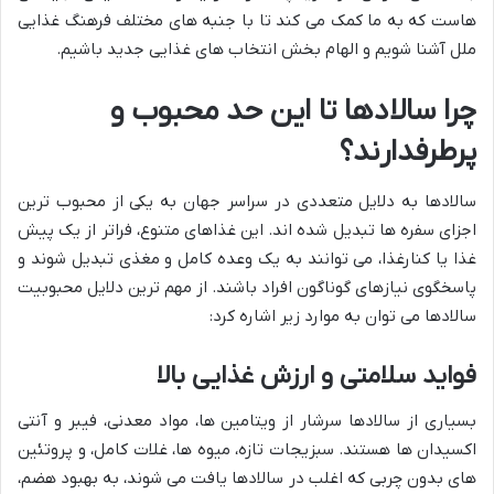
هاست که به ما کمک می کند تا با جنبه های مختلف فرهنگ غذایی
ملل آشنا شویم و الهام بخش انتخاب های غذایی جدید باشیم.
چرا سالادها تا این حد محبوب و
پرطرفدارند؟
سالادها به دلایل متعددی در سراسر جهان به یکی از محبوب ترین
اجزای سفره ها تبدیل شده اند. این غذاهای متنوع، فراتر از یک پیش
غذا یا کنارغذا، می توانند به یک وعده کامل و مغذی تبدیل شوند و
پاسخگوی نیازهای گوناگون افراد باشند. از مهم ترین دلایل محبوبیت
سالادها می توان به موارد زیر اشاره کرد:
فواید سلامتی و ارزش غذایی بالا
بسیاری از سالادها سرشار از ویتامین ها، مواد معدنی، فیبر و آنتی
اکسیدان ها هستند. سبزیجات تازه، میوه ها، غلات کامل، و پروتئین
های بدون چربی که اغلب در سالادها یافت می شوند، به بهبود هضم،