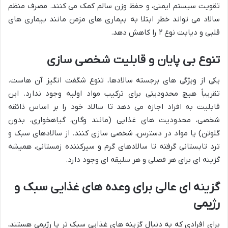
تقویت سیستم ایمنی، و حفظ وزن سالم کمک می کنند. مصرف منظم
سالاد می تواند خطر ابتلا به بیماری های مزمن مانند بیماری های
قلبی و دیابت نوع ۲ را کاهش دهد.
تنوع بی پایان و قابلیت شخصی سازی
یکی از ویژگی های برجسته سالادها، تنوع شگفت انگیز آن هاست.
تقریباً هیچ محدودیتی برای ترکیب مواد اولیه وجود ندارد. این
قابلیت به افراد اجازه می دهد تا سالاد خود را بر اساس ذائقه
شخصی، محدودیت های غذایی (مانند وگان، گیاهخواری، بدون
گلوتن) یا مواد در دسترس، شخصی سازی کنند. از سالادهای سبک و
ترد تابستانی گرفته تا سالادهای گرم و سیرکننده زمستانی، همیشه
گزینه ای برای هر فصلی و هر سلیقه ای وجود دارد.
گزینه ای عالی برای وعده های غذایی سبک و
رژیمی
برای افرادی که به دنبال گزینه های غذایی سبک تر یا رژیمی هستند،