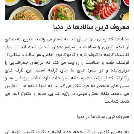
معروف ترین سالادها در دنیا
سالادها، که زمانی تنها پیش غذا به شمار می رفتند، اکنون به نمادی
از تنوع آشپزی و سلامت در سراسر جهان تبدیل شده اند. از سزار
کلاسیک گرفته تا تبوله تازه و گادو گادوی خاص، هر سالاد داستانی از
فرهنگ، طعم و خلاقیت را روایت می کند که مرزهای جغرافیایی را
درنوردیده و در سفره های ما جای گرفته است. این ظرف های
رنگارنگ که از ترکیب هنرمندانه سبزیجات تازه، غلات، پروتئین ها و
سس های منحصر به فرد شکل می گیرند، نه تنها ذائقه ما را نوازش
می دهند، بلکه نقش مهمی در رژیم غذایی سالم و متنوع ایفا می
کنند. شناخت
معروف ترین سالادها در دنیا
به معنای کاوش در تاریخچه، مواد اولیه و نکات کلیدی تهیه آن