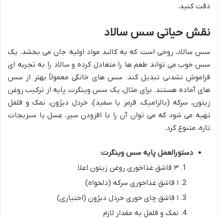
دقت کنید.
نقش حیاتی سس سالاد
سس سالاد، روحی است که به کالبد مواد اولیه جان می بخشد. یک
سس خوب می تواند طعم ها را متعادل کرده و سالاد را به تجربه ای
فراموش نشدنی تبدیل کند. سس های خانگی معمولاً بهتر از سس
های آماده هستند. برای مثال، یک سس وینگرت پایه از ترکیب روغن
زیتون، سرکه (بالزامیک، قرمز یا سفید)، خردل دیژون، نمک و فلفل
تهیه می شود که می توان آن را با افزودن سیر، عسل یا سبزیجات
تازه، متنوع کرد.
دستورالعمل پایه سس وینگرت:
۳ قاشق غذاخوری روغن زیتون اعلا
۱ قاشق غذاخوری سرکه (دلخواه)
۱ قاشق چای خوری خردل دیژون (اختیاری)
نمک و فلفل به مقدار لازم