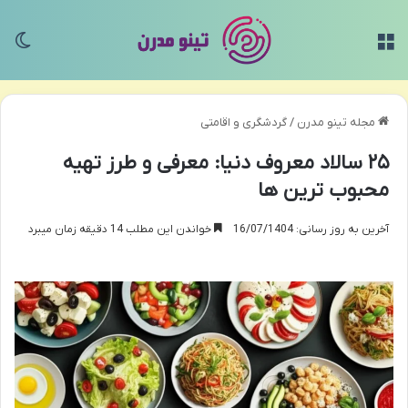
منو
تغی
مجله تینو مدرن
/
گردشگری و اقامتی
۲۵ سالاد معروف دنیا: معرفی و طرز تهیه
محبوب ترین ها
آخرین به روز رسانی: 16/07/1404
خواندن این مطلب 14 دقیقه زمان میبرد