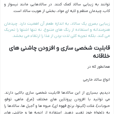
توانند به زیبایی سالاد کمک کنند. در سالادهایی مانند نیسواز و
کاب، چیدمان منظم و لایه ای مواد، بخشی از هویت سالاد است.
زیبایی بصری یک سالاد، به اندازه طعم آن اهمیت دارد. چیدمان
هنرمندانه و استفاده از رنگ های متنوع، نه تنها اشتها را تحریک
می کند، بلکه تجربه کلی لذت بردن از غذا را ارتقاء می بخشد.
قابلیت شخصی سازی و افزودن چاشنی های
خلاقانه
همانطور که در
انواع سالاد خارجی
دیدیم، بسیاری از این سالادها قابلیت شخصی سازی بالایی دارند.
می توانید با افزودن پروتئین های مختلف (مرغ، ماهی، توفو،
حبوبات)، غلات (کینوا، برنج قهوه ای)، میوه ها و آجیل ها، سالادها را
به دلخواه خود تغییر دهید. استفاده از ادویه ها و چاشنی های