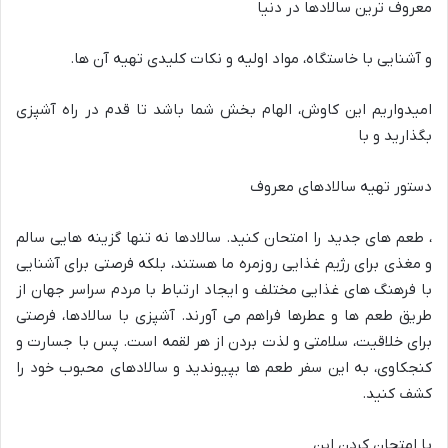
معروف ترین سالادها در دنیا
و آشنایی با خاستگاه، مواد اولیه و نکات کلیدی تهیه آن ها.
امیدواریم این کاوش، الهام بخش شما باشد تا قدم در راه آشپزی
بگذارید و با
دستور تهیه سالادهای معروف
، طعم های جدید را امتحان کنید. سالادها نه تنها گزینه هایی سالم
و مغذی برای رژیم غذایی روزمره ما هستند، بلکه فرصتی برای آشنایی
با فرهنگ های غذایی مختلف و ایجاد ارتباط با مردم سراسر جهان از
طریق طعم ها و عطرها فراهم می آورند. آشپزی با سالادها، فرصتی
برای خلاقیت، سلامتی و لذت بردن از هر لقمه است. پس با جسارت و
کنجکاوی، به این سفر طعم ها بپیوندید و سالادهای محبوب خود را
کشف کنید.
با امتحان کردن این