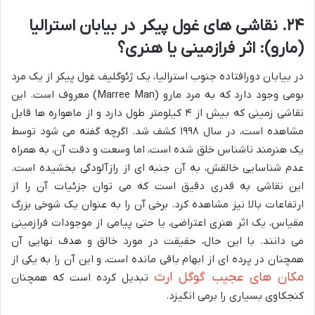
۲۴. نقاشی های غول پیکر در بیابان استرالیا
(مارو): اثر فرازمینی یا هنری؟
در بیابان دورافتاده جنوب استرالیا، یک ژئوگلیف غول پیکر از یک مرد
بومی وجود دارد که به مرد مارو (Marree Man) معروف است. این
نقاشی زمینی که بیش از ۴ کیلومتر طول دارد و از ماهواره ها قابل
مشاهده است، در سال ۱۹۹۸ کشف شد. اگرچه گفته می شود توسط
یک هنرمند ناشناس خلق شده است، اما وسعت و دقت آن، به همراه
عدم شناسایی خالقش، به آن جنبه ای از رازآلودگی بخشیده است.
این نقاشی به قدری دقیق است که می توان جزئیات آن را از
ارتفاعات بالا نیز مشاهده کرد. برخی آن را به عنوان یک شوخی بزرگ
مقیاس، یک اثر هنری اعتراضی، یا حتی پیامی از موجودات فرازمینی
می دانند. با این حال، حقیقت در مورد خالق و هدف نهایی آن
همچنان در پرده ای از ابهام باقی مانده است، و این آن را به یکی از
مکان های عجیب گوگل ارث
تبدیل کرده است که همچنان
کنجکاوی بسیاری را برمی انگیزد.