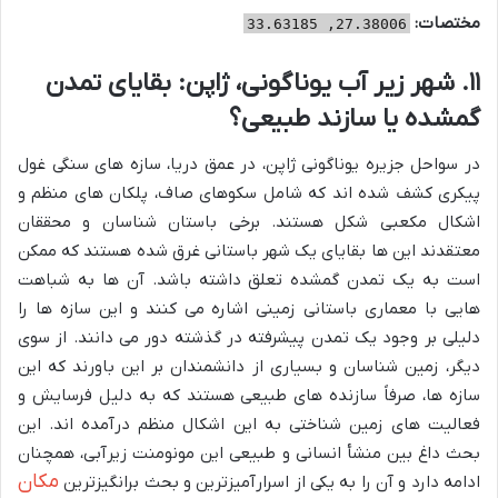
مختصات:
27.38006, 33.63185
۱۱. شهر زیر آب یوناگونی، ژاپن: بقایای تمدن
گمشده یا سازند طبیعی؟
در سواحل جزیره یوناگونی ژاپن، در عمق دریا، سازه های سنگی غول
پیکری کشف شده اند که شامل سکوهای صاف، پلکان های منظم و
اشکال مکعبی شکل هستند. برخی باستان شناسان و محققان
معتقدند این ها بقایای یک شهر باستانی غرق شده هستند که ممکن
است به یک تمدن گمشده تعلق داشته باشد. آن ها به شباهت
هایی با معماری باستانی زمینی اشاره می کنند و این سازه ها را
دلیلی بر وجود یک تمدن پیشرفته در گذشته دور می دانند. از سوی
دیگر، زمین شناسان و بسیاری از دانشمندان بر این باورند که این
سازه ها، صرفاً سازنده های طبیعی هستند که به دلیل فرسایش و
فعالیت های زمین شناختی به این اشکال منظم درآمده اند. این
بحث داغ بین منشأ انسانی و طبیعی این مونومنت زیرآبی، همچنان
مکان
ادامه دارد و آن را به یکی از اسرارآمیزترین و بحث برانگیزترین