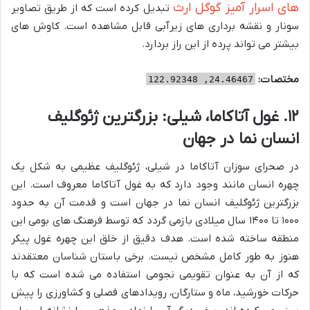
های اسرار آمیز گوگل ارث
تبدیل کرده است که از طریق تصاویر
سونار و نقشه برداری های زیرآبی قابل مشاهده است. کاوش های
بیشتر می تواند پرده از این راز بردارد.
مختصات:
24.46467, 122.92348
۱۲. غول آتاکاما، شیلی: بزرگترین ژئوگلیف
انسان نما در جهان
در صحرای سوزان آتاکاما در شیلی، ژئوگلیف عظیمی به شکل یک
چهره انسان مانند وجود دارد که به غول آتاکاما معروف است. این
بزرگترین ژئوگلیف انسان نما در جهان است و قدمت آن به حدود
۱۰۰۰ تا ۱۴۰۰ سال میلادی بازمی گردد که توسط فرهنگ های بومی این
منطقه ساخته شده است. هدف دقیق از خلق این چهره غول پیکر
هنوز به طور کامل مشخص نیست. برخی باستان شناسان معتقدند
که از آن به عنوان تقویمی نجومی استفاده می شده است که با
حرکات خورشید، ماه و ستارگان، رویدادهای فصلی و کشاورزی را پیش