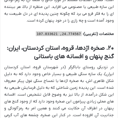
این سازه طبیعی یا مصنوعی می افزاید. این منظره از بالا، هر بیننده
ای را به فکر فرو می برد که چگونه چنین پدیده ای در دل طبیعت به
وجود آمده است و چه رازی را در خود پنهان کرده است.
مختصات (تقریبی):
24.774567, 107.033621
۲۰. صخره اژدها، قروه، استان کردستان، ایران:
گنج پنهان و افسانه های باستانی
در نزدیکی روستای باباگرگر (در شهرستان قروه، استان کردستان
ایران)، یک سازه سنگی طبیعی و بسیار خاص وجود دارد که به دلیل
شکل ظاهری اش، به صخره اژدها یا تمساح سنگی غول پیکر معروف
شده است. این پدیده زمین شناختی که به دلیل فرسایش طبیعی به
این شکل درآمده، از بالا نیز به وضوح قابل تشخیص است. افسانه
های محلی زیادی پیرامون این صخره وجود دارد که از وجود گنج های
پنهان در اطراف آن حکایت می کنند و همین امر به رمزآلودگی و
جذابیت آن افزوده است. در کنار این صخره، چشمه های آب گرمی