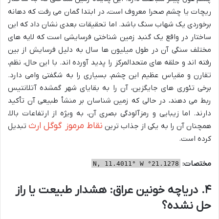
ریچات یا چشم صحرا معروف است، در ابتدا گمان می رفت که دهانه
برخوردی یک شهاب سنگ باشد. اما تحقیقات بعدی نشان داد که این
ساختار در واقع یک گنبد زمین شناختی فرسایشی است که لایه های
مختلف سنگی آن در طول میلیون ها سال به دلیل فرسایش از بین
رفته اند و حلقه های متحدالمرکز را پدید آورده اند. با این حال، نظم،
تقارن و مقیاس عظیم این چشم، بسیاری را به شگفتی وامی دارد.
برخی تئوری های جایگزین، آن را به بقایای شهر گمشده آتلانتیس
ربط می دهند، در حالی که زمین شناسان بر منشأ طبیعی آن تأکید
دارند. اما زیبایی و رمزآلودگی بصری آن، به ویژه از ارتفاعات بالا،
نقاط مرموز گوگل ارث
همچنان آن را به یکی از جذاب ترین
تبدیل
کرده است.
مختصات:
21.1278° N, 11.4011° W
۴. دریاچه خونین عراق: هشدار طبیعت یا راز
حل نشده؟