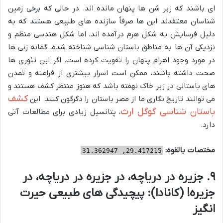
ای باشند که زیر شن ها پنهان مانده اند. در حالی که برخی زمین
شناسان معتقدند این ها صرفاً سازنده های طبیعی هستند که به
دلیل فرسایش به شکل هرم درآمده اند، اما شکل هندسی منظم و
نزدیکی آن ها به مناطق باستان شناسی شناخته شده، گمانه زنی ها
در مورد وجود اهرام پنهان را تقویت کرده است. اگر این تئوری ها
صحت داشته باشند، ممکن است اسرار بیشتری از فراعنه و تمدن
های باستانی در زیر خاک نهفته باشد که هنوز منتظر کشف هستند و
کشف
می توانند تاریخ نگاری ما از مصر باستان را دگرگون کنند. این
باستان شناسی گوگل ارث
، پتانسیل زیادی برای مطالعات آتی
دارد.
مختصات بالقوه:
29.417215, 31.362947
۹. جزیره در دریاچه، در جزیره در دریاچه، در
جزیره! (کانادا): پیچیدگی های طبیعی حیرت
انگیز