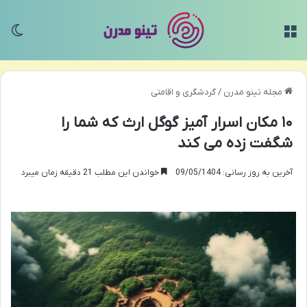
منو
تغی
مجله تینو مدرن
/
گردشگری و اقامتی
۱۰ مکان اسرار آمیز گوگل ارث که شما را
شگفت زده می کند
آخرین به روز رسانی: 09/05/1404
خواندن این مطلب 21 دقیقه زمان میبرد