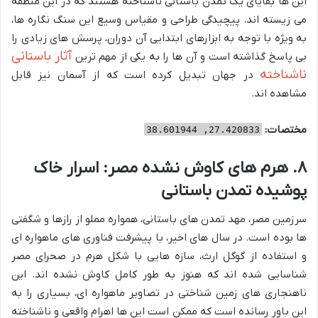
این ها بقایای یک تمدن باستانی ناشناخته هستند که در این منطقه
می زیسته اند. پیچیدگی طراحی و مقیاس وسیع این سنگ نگاره ها،
به ویژه با توجه به ابزارهای ابتدایی آن دوران، پرسش های زیادی را
آثار باستانی
بی پاسخ گذاشته است و آن ها را به یکی از مهم ترین
ناشناخته
در جهان تبدیل کرده است که از آسمان نیز قابل
مشاهده اند.
مختصات:
27.420833, 38.601944
۸. هرم های کاوش نشده مصر: اسرار خاک
پوشیده تمدن باستانی
سرزمین مصر، مهد تمدن های باستانی، همواره مملو از رازها و شگفتی
ها بوده است. در سال های اخیر، با پیشرفت فناوری های ماهواره ای
و استفاده از گوگل ارث، سازه هایی با شکل هرم در صحرای مصر
شناسایی شده اند که هنوز به طور کامل کاوش نشده اند. این
ناهنجاری های زمین شناختی در تصاویر ماهواره ای، بسیاری را به
این باور رسانده است که ممکن است این ها اهرام واقعی و ناشناخته