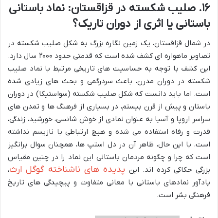
۱۶. صلیب شکسته در قزاقستان: نماد باستانی
باستانی یا اثری از دوران تاریک؟
در شمال قزاقستان، یک زمین نگاره بزرگ به شکل صلیب شکسته در
تصاویر ماهواره ای کشف شده است که قدمتی حدود ۲۰۰۰ سال دارد.
این کشف با توجه به حساسیت های تاریخی مرتبط با نماد صلیب
شکسته در دوران مدرن، باعث سردرگمی و بحث های زیادی شده
است. اما باید دانست که شکل صلیب شکسته (سواستیکا) در دوران
باستان و پیش از قرن بیستم، در بسیاری از فرهنگ ها و تمدن های
سراسر اروپا و آسیا به عنوان نمادی از خوش شانسی، خورشید، زندگی،
قدرت و رفاه استفاده می شده و هیچ ارتباطی با نازیسم نداشته
است. با این حال، ظاهر آن در دل استپ ها، همچنان سوال برانگیز
است که چرا و چگونه مردمان باستانی این نماد را در چنین مقیاس
پدیده های ناشناخته گوگل ارث
بزرگی حکاکی کرده اند. این
،
یادآور نمادهای باستانی با معانی متفاوت و پیچیدگی های تاریخ
فرهنگی بشر است.