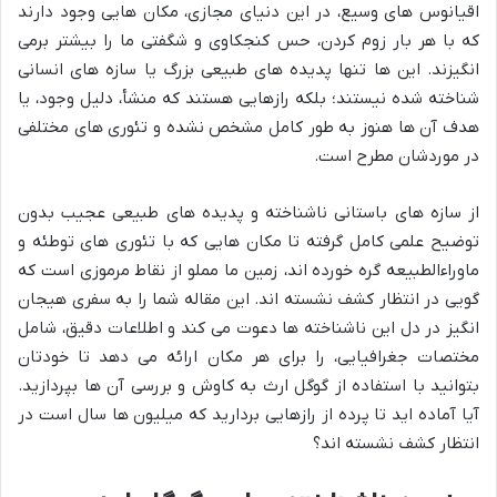
اقیانوس های وسیع، در این دنیای مجازی، مکان هایی وجود دارند
که با هر بار زوم کردن، حس کنجکاوی و شگفتی ما را بیشتر برمی
انگیزند. این ها تنها پدیده های طبیعی بزرگ یا سازه های انسانی
شناخته شده نیستند؛ بلکه رازهایی هستند که منشأ، دلیل وجود، یا
هدف آن ها هنوز به طور کامل مشخص نشده و تئوری های مختلفی
در موردشان مطرح است.
از سازه های باستانی ناشناخته و پدیده های طبیعی عجیب بدون
توضیح علمی کامل گرفته تا مکان هایی که با تئوری های توطئه و
ماوراءالطبیعه گره خورده اند، زمین ما مملو از نقاط مرموزی است که
گویی در انتظار کشف نشسته اند. این مقاله شما را به سفری هیجان
انگیز در دل این ناشناخته ها دعوت می کند و اطلاعات دقیق، شامل
مختصات جغرافیایی، را برای هر مکان ارائه می دهد تا خودتان
بتوانید با استفاده از گوگل ارث به کاوش و بررسی آن ها بپردازید.
آیا آماده اید تا پرده از رازهایی بردارید که میلیون ها سال است در
انتظار کشف نشسته اند؟