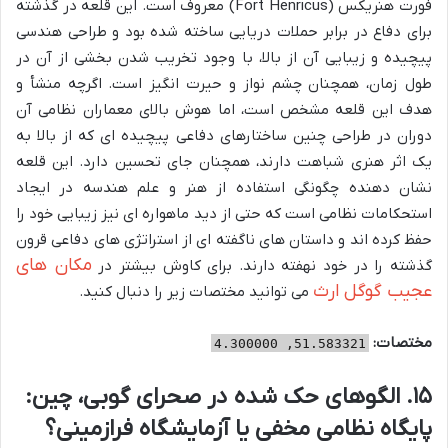
فورت هنریکس (Fort Henricus) معروف است. این قلعه در گذشته
برای دفاع در برابر حملات دریایی ساخته شده بود و طراحی هندسی
پیچیده و زیبایی آن از بالا، با وجود تخریب شدن بخشی از آن در
طول زمان، همچنان چشم نواز و حیرت انگیز است. اگرچه منشأ و
هدف این قلعه مشخص است، اما هوش بالای معماران نظامی آن
دوران در طراحی چنین ساختارهای دفاعی پیچیده ای که از بالا به
یک اثر هنری شباهت دارند، همچنان جای تحسین دارد. این قلعه
نشان دهنده چگونگی استفاده از هنر و علم هندسه در ایجاد
استحکامات نظامی است که حتی از دید ماهواره ای نیز زیبایی خود را
حفظ کرده اند و داستان های ناگفته ای از استراتژی های دفاعی قرون
مکان های
گذشته را در خود نهفته دارند. برای کاوش بیشتر در
عجیب گوگل ارث
می توانید مختصات زیر را دنبال کنید.
مختصات:
51.583321, 4.300000
۱۵. الگوهای حک شده در صحرای گوبی، چین:
پایگاه نظامی مخفی یا آزمایشگاه فرازمینی؟