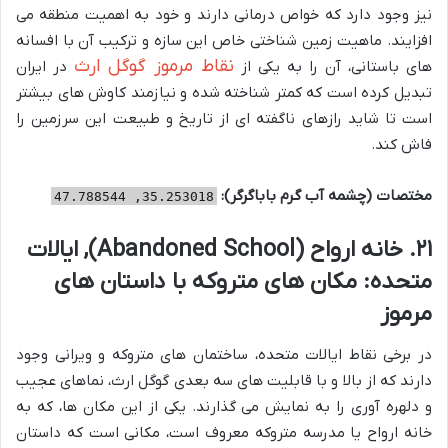
نیز وجود دارد که خواص درمانی دارند و خود به اهمیت منطقه می
افزایند. ماهیت زمین شناختی خاص این سازه و ترکیب آن با افسانه
نقاط مرموز گوگل ارث
های باستانی، آن را به یکی از
در ایران
تبدیل کرده است که کمتر شناخته شده و نیازمند کاوش های بیشتر
است تا شاید رازهای ناگفته ای از تاریخ و طبیعت این سرزمین را
فاش کند.
مختصات (چشمه آب گرم باباگرگر):
35.253018, 47.788544
۲۱. خانه ارواح (Abandoned School), ایالات
متحده: مکان های متروکه با داستان های
مرموز
در برخی نقاط ایالات متحده، ساختمان های متروکه و ویرانی وجود
دارند که از بالا و با قابلیت های سه بعدی گوگل ارث، نماهای عجیب
و دلهره آوری را به نمایش می گذارند. یکی از این مکان ها، که به
خانه ارواح یا مدرسه متروکه معروف است، مکانی است که داستان