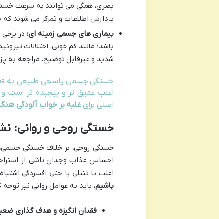
بصری، همگی می توانند به سرعت خستگ
پردازش اطلاعات و تمرکز می شوند که خو
بیماری های جسمی زمینه ای:
در برخی 
باشد؛ مانند کم خونی، اختلالات تیروئ
شدید و غیرقابل توضیح، مراجعه به پز
خستگی جسمی پاسخی طبیعی به فعالی
اغلب عمیق تر و پیچیده تر است و ن
اصلی برای
غلبه بر خواب آلودگی هنگ
خستگی روحی و روانی: نشا
خستگی روحی، بر خلاف خستگی جسمی، ح
احساس عذاب وجدان ناشی از استراح
اغلب با تنبلی یا حتی افسردگی اشتباه
باشیم
، باید به عوامل روانی نیز توجه ک
فقدان انگیزه و هدف گذاری ضعی