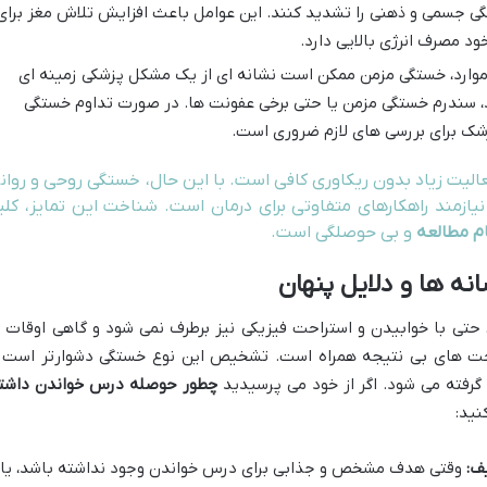
ی جسمی و ذهنی را تشدید کنند. این عوامل باعث افزایش تلاش مغز برای
د مصرف انرژی بالایی دارد.
موارد، خستگی مزمن ممکن است نشانه ای از یک مشکل پزشکی زمینه ای
ید، سندرم خستگی مزمن یا حتی برخی عفونت ها. در صورت تداوم خستگی
شک برای بررسی های لازم ضروری است.
ت زیاد بدون ریکاوری کافی است. با این حال، خستگی روحی و روان
یازمند راهکارهای متفاوتی برای درمان است. شناخت این تمایز، کلی
ام مطالعه
و بی حوصلگی است.
نه ها و دلایل پنهان
تی با خوابیدن و استراحت فیزیکی نیز برطرف نمی شود و گاهی اوقات ب
ت های بی نتیجه همراه است. تشخیص این نوع خستگی دشوارتر است 
 گرفته می شود. اگر از خود می پرسیدید
چطور حوصله درس خواندن داشت
نید:
ف:
وقتی هدف مشخص و جذابی برای درس خواندن وجود نداشته باشد، یا