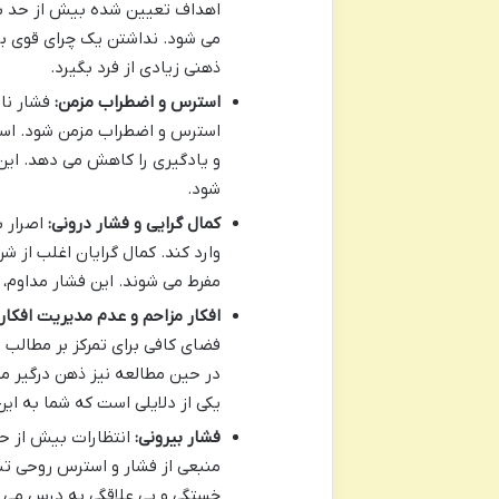
اهداف تعیین شده بیش از حد بزر
می شود. نداشتن یک چرای قوی برا
ذهنی زیادی از فرد بگیرد.
استرس و اضطراب مزمن:
فشار ناش
استرس و اضطراب مزمن شود. استرس
و یادگیری را کاهش می دهد. ای
شود.
کمال گرایی و فشار درونی:
اصرار ب
وارد کند. کمال گرایان اغلب از ش
مفرط می شوند. این فشار مداوم، ذ
افکار مزاحم و عدم مدیریت افکار:
فضای کافی برای تمرکز بر مطالب 
در حین مطالعه نیز ذهن درگیر م
یکی از دلایلی است که شما به ای
فشار بیرونی:
انتظارات بیش از حد 
منبعی از فشار و استرس روحی تبد
خستگی و بی علاقگی به درس می 