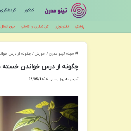
کنکور
گردشگری
پزشکی
تکنولوژی
گردشگری و اقامتی
بین الملل
مجله تینو مدرن
/
آموزش
/
چگونه از درس خواندن خسته نشویم؟ 
چگونه از درس خواندن خسته نشویم؟ ۱۰ راهکار طلایی ت
آخرین به روز رسانی: 26/05/1404