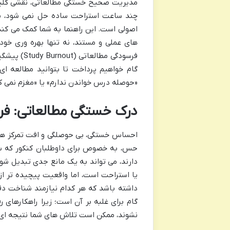
مدیریت صحیح خستگی مطالعاتی، نقشی کلیدی
چند ساعت استراحت ساده حل نمی شود، بلک
اصولی است. این راهنما به شما کمک می کند 
های عملی و مستند، نه تنها بهره وری خود ر
فرسودگی مط
گام خواهیم پرداخت تا بتوانید مطالعه ای 
«حوصله درس خواندن ندارم» یا «مغزم نمی ک
درک خستگی مطالعاتی: فر
احساس خستگی، بی حوصلگی و افت تمرکز هنگ
حس، به خصوص برای داوطلبان کنکور که ساع
دارند، می تواند به یک مانع جدی تبدیل شود
یا استراحت است، اما واقعیت پیچیده تر ا
داشته باشد که هر کدام نیازمند شناخت د
گام برای غلبه بر آن است؛ زیرا راهکارهای
نشوند، ممکن است تلاش های شما نتیجه ای 