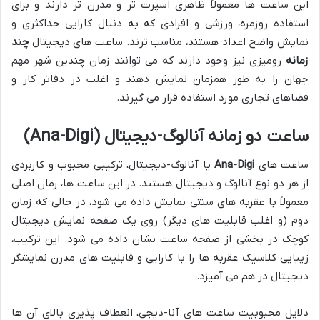
این ساعت ها معمولاً ظاهری اسپرت تر و مدرن تر دارند و برای
استفاده روزمره، ورزشی و افرادی که به دنبال کارایی حداکثری و
نمایش واضح اعداد هستند، مناسب ترند. ساعت های دیجیتال
چند
زمانه
رومیزی نیز وجود دارند که می توانند زمان چندین شهر مهم
جهان را به طور همزمان نمایش دهند و اغلب در دفاتر کار و
فضاهای تجاری مورد استفاده قرار می گیرند.
ساعت دو زمانه آنالوگ-دیجیتال (Ana-Digi)
ساعت های
Ana-Digi
یا آنالوگ-دیجیتال، ترکیبی محبوب و کاربردی
از هر دو نوع آنالوگ و دیجیتال هستند. در این ساعت ها، زمان اصلی
معمولاً با عقربه های سنتی نمایش داده می شود، در حالی که زمان
دوم (و اغلب قابلیت های دیگر) روی یک صفحه نمایش دیجیتال
کوچک در بخشی از صفحه ساعت نشان داده می شود. این ترکیب،
زیبایی کلاسیک عقربه ها را با کارایی و قابلیت های مدرن نمایشگر
دیجیتال در هم می آمیزد.
دلایل محبوبیت ساعت های آنا-دیجی، انعطاف پذیری بالای آن ها