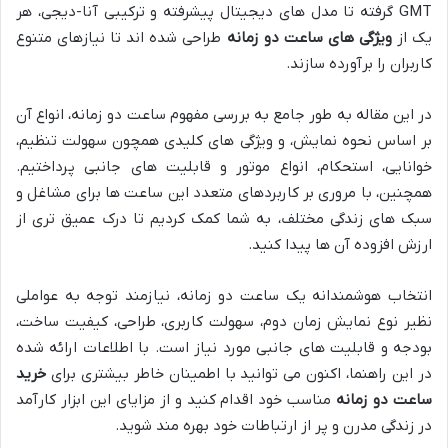
GMT گرفته تا مدل های دیجیتال پیشرفته و ترکیبی آنا-دیجی، هر
یک از
ویژگی های ساعت دو زمانه
طراحی شده اند تا نیازهای متنوع
کاربران را برآورده سازند.
در این مقاله به طور جامع به بررسی مفهوم ساعت دو زمانه، انواع آن
بر اساس نحوه نمایش، و ویژگی های کلیدی همچون سهولت تنظیم،
خوانایی، استحکام، انواع موتور و قابلیت های جانبی پرداختیم.
همچنین، با مروری بر کاربردهای متعدد این ساعت ها برای مشاغل و
سبک های زندگی مختلف، به شما کمک کردیم تا درک عمیق تری از
ارزش افزوده آن ها پیدا کنید.
انتخاب هوشمندانه یک ساعت دو زمانه، نیازمند توجه به عواملی
نظیر نوع نمایش زمان دوم، سهولت کاربری، طراحی، کیفیت ساخت،
بودجه و قابلیت های جانبی مورد نیاز است. با اطلاعات ارائه شده
در این راهنما، اکنون می توانید با اطمینان خاطر بیشتری برای
خرید
ساعت دو زمانه
مناسب خود اقدام کنید و از مزایای این ابزار کارآمد
در زندگی مدرن و پر از ارتباطات خود بهره مند شوید.