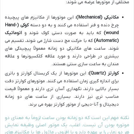
مختلفی از موتورها عرضه می شوند:
مکانیکی (Mechanical):
این موتورها از مکانیزم های پیچیده
چرخ دنده و فنر استفاده می کنند و به دو دسته
کوکی (Hand-
wound)
که باید به صورت دستی کوک شوند و
اتوماتیک
(Automatic)
که با حرکت مچ دست شارژ می شوند، تقسیم می
شوند. ساعت های مکانیکی دو زمانه معمولاً پیچیدگی های
بیشتری در طراحی دارند و مورد علاقه کلکسیونرها و علاقه
مندان به ساعت سازی سنتی هستند.
کوارتز (Quartz):
این موتورها از یک کریستال کوارتز و باتری
برای اندازه گیری زمان استفاده می کنند. موتورهای کوارتز دقت
بسیار بالایی دارند، نگهداری آسان تری دارند و معمولاً قیمت
مناسب تری نیز دارند. بسیاری از ساعت های دو زمانه
دیجیتال و آنا-دیجی از موتور کوارتز بهره می برند.
نکته مهم این است که دو زمانه بودن ساعت لزوماً به معنای دو
موتوره بودن آن نیست. اغلب، یک موتور اصلی وظیفه نمایش
هر دو زمان را بر عهده دارد و با افزودن ماژول ها یا مکانیزم های