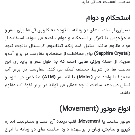
ساعت، اهمیت حیاتی دارد.
استحکام و دوام
بسیاری از ساعت های دو زمانه، با توجه به کاربری آن ها برای سفر و
ماجراجویی، با تمرکز بر استحکام و دوام ساخته می شوند. استفاده از
مواد مقاوم مانند استیل ضد زنگ، تیتانیوم، کریستال یاقوت کبود
(Sapphire Crystal)
برای محافظت از صفحه، و مقاومت در برابر آب و
ضربه، از جمله ویژگی هایی است که به طول عمر و پایداری این
ساعت ها در شرایط مختلف کمک می کند. مقاومت در برابر آب
معمولاً با واحد متر
(Meter)
یا اتمسفر
(ATM)
مشخص می شود و
نشان می دهد ساعت تا چه عمقی می تواند در برابر نفوذ آب مقاوم
باشد.
انواع موتور (Movement)
موتور ساعت یا
Movement
، قلب تپنده آن است و مسئولیت اندازه
گیری و نمایش زمان را بر عهده دارد. ساعت های دو زمانه با انواع