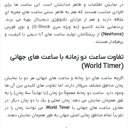
در نمایش اطلاعات و ظاهر جذابشان است. این ساعت ها برای
افرادی مناسب هستند که هم به ظاهر سنتی ساعت های عقربه ای
علاقه دارند و هم از مزایای تکنولوژی دیجیتال بهره می برند.
برندهایی مانند کاسیو (به ویژه سری G-Shock) و نوی فورس
(Naviforce)
از پیشگامان تولید ساعت های آنا-دیجی با کیفیت و
پرطرفدار هستند.
تفاوت ساعت دو زمانه با ساعت های جهانی
(World Timer)
اگرچه ساعت های دو زمانه و ساعت های جهانی هر دو با نمایش
زمان مناطق مختلف سروکار دارند، اما تفاوت های کلیدی بین آن ها
وجود دارد. ساعت دو زمانه معمولاً دو زمان (یا نهایتاً سه زمان) را به
طور همزمان نمایش می دهد: زمان محلی و یک یا دو زمان دیگر. در
مقابل، ساعت های جهانی یا
World Timer
، می توانند زمان را در
تقریباً تمام مناطق زمانی اصلی جهان به طور همزمان نمایش دهند.