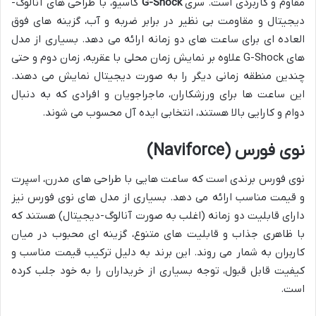
مقاوم و کاربردی است. سری
G-Shock
کاسیو، با طراحی های آنالوگ-
دیجیتال و مقاومت بی نظیر در برابر ضربه و آب، گزینه های فوق
العاده ای برای ساعت های دو زمانه ارائه می دهد. بسیاری از مدل
های G-Shock علاوه بر نمایش زمان محلی با عقربه، زمان دوم و حتی
چندین منطقه زمانی دیگر را به صورت دیجیتال نمایش می دهند.
این ساعت ها برای ورزشکاران، ماجراجویان و افرادی که به دنبال
دوام و کارایی بالا هستند، انتخابی ایده آل محسوب می شوند.
نوی فورس (Naviforce)
نوی فورس برندی است که ساعت هایی با طراحی های مدرن، اسپرت
و قیمت مناسب ارائه می دهد. بسیاری از مدل های نوی فورس نیز
دارای قابلیت دو زمانه (اغلب به صورت آنالوگ-دیجیتال) هستند که
با ظاهری جذاب و قابلیت های متنوع، گزینه ای محبوب در میان
کاربران به شمار می روند. این برند به دلیل ترکیب قیمت مناسب و
کیفیت قابل قبول، توجه بسیاری از خریداران را به خود جلب کرده
است.