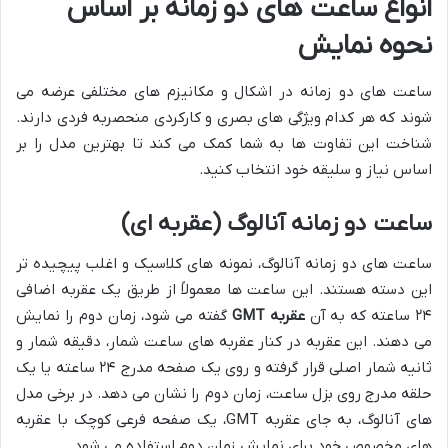
انواع ساعت های دو زمانه بر اساس
نحوه نمایش
ساعت های دو زمانه در اشکال و مکانیزم های مختلفی عرضه می
شوند که هر کدام ویژگی های بصری و کارکردی منحصربه فردی دارند.
شناخت این تفاوت ها به شما کمک می کند تا بهترین مدل را بر
اساس نیاز و سلیقه خود انتخاب کنید.
ساعت دو زمانه آنالوگ (عقربه ای)
ساعت های دو زمانه آنالوگ، نمونه های کلاسیک و اغلب پیچیده تر
این دسته هستند. این ساعت ها معمولاً از طریق یک عقربه اضافی
۲۴ ساعته که به آن
عقربه GMT
گفته می شود، زمان دوم را نمایش
می دهند. این عقربه در کنار عقربه های ساعت شمار، دقیقه شمار و
ثانیه شمار اصلی قرار گرفته و روی یک صفحه مدرج ۲۴ ساعته یا یک
حلقه مدرج روی بزل ساعت، زمان دوم را نشان می دهد. در برخی مدل
های آنالوگ، به جای عقربه GMT، یک صفحه فرعی کوچک با عقربه
های مخصوص خود برای نمایش زمان دوم استفاده می شود.