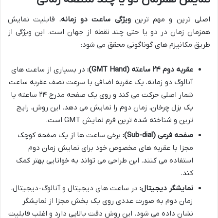
اصلی ترین و مهم ترین
ویژگی ساعت دو زمانه
، قابلیت نمایش
همزمان زمان در دو یا حتی چند نقطه از جهان است. این ویژگی از
طریق مکانیزم های گوناگونی محقق می شود:
عقربه دوم ۲۴ ساعته (GMT Hand):
در بسیاری از ساعت های
آنالوگ دو زمانه، یک عقربه اضافی با سرعت نصف عقربه ساعت
شمار اصلی حرکت می کند و روی یک صفحه مدرج ۲۴ ساعته یا
یک بزل چرخان، زمان دوم را نمایش می دهد. این روش، رایج
ترین و شناخته شده ترین فرم نمایش GMT است.
صفحه فرعی (Sub-dial):
برخی ساعت ها از یک صفحه کوچک
مجزا با عقربه های مخصوص خود برای نمایش زمان دوم
استفاده می کنند. این طراحی می تواند به خوانایی بهتر کمک
کند.
نمایشگر دیجیتال:
در ساعت های دیجیتال و آنالوگ-دیجیتال،
زمان دوم به صورت عددی روی یک بخش مجزا از نمایشگر
نشان داده می شود. این روش دقت بالایی دارد و اغلب قابلیت