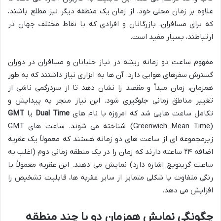
علاوه بر زمان محلی خود، از زمان یک منطقه دیگر نیز مطلع باشند،
که برای مسافران، بازرگانان و افرادی که با نقاط مختلف جهان در
ارتباطند، بسیار مفید است.
مفهوم ساعت دو زمانه ریشه در نیاز خلبانان و مسافران در دوران
گسترش سفرهای هوایی دارد. آن ها به ابزاری نیاز داشتند که به طور
همزمان، زمان مبدأ و مقصد را نشان دهد تا از سردرگمی ناشی از
تغییر مناطق زمانی جلوگیری شود. این نیاز منجر به پیدایش و
تکامل ساعت هایی شد که امروزه با نام های
Dual Time
یا
GMT
(Greenwich Mean Time) شناخته می شوند. ساعت های GMT
زیرمجموعه ای از ساعت های دو زمانه هستند که معمولاً یک عقربه
اضافه ۲۴ ساعته دارند که زمان را در یک منطقه زمانی دوم (اغلب به
ساعت گرینویچ اشاره دارد) نمایش می دهند. این عقربه معمولاً با
رنگی متفاوت یا شکلی متمایز از سایر عقربه ها، قابلیت تشخیص را
افزایش می دهد.
چگونگی نمایش همزمان دو یا چند منطقه