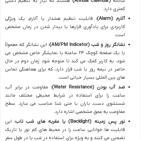
سالانه
(Annual Calendar)
هستند که نیاز به تنظیم دستی
کمتری دارد.
آلارم (Alarm):
قابلیت تنظیم هشدار یا آلارم، یک ویژگی
کاربردی برای یادآوری قرارها یا بیدار شدن در زمان مشخص
است.
نشانگر روز و شب (AM/PM Indicator):
این نشانگر که معمولاً
با یک صفحه کوچک ۲۴ ساعته یا نمایشگر خاص مشخص می
شود، به کاربر کمک می کند تا متوجه شود زمان دوم در حال
حاضر در نیمه روز یا شب قرار دارد، که برای هماهنگی تماس
های بین المللی بسیار حیاتی است.
ضد آب بودن (Water Resistance):
مقاومت در برابر آب،
ساعت را برای استفاده در شرایط محیطی مختلف مانند
شستشوی دست، باران یا حتی شنا مناسب می سازد. سطح
مقاومت به عمق مشخصی اشاره دارد.
نور پس زمینه (Backlight) یا عقربه های شب تاب:
این
قابلیت ها خوانایی ساعت را در محیط های کم نور یا تاریک
تضمین می کنند و به ویژه برای استفاده در شب یا در طول سفر