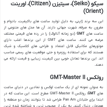
سیکو (Seiko)، سیتیزن (Citizen)، اورینت
(Orient)
این سه برند ژاپنی، به دلیل تولید ساعت های باکیفیت، بادوام و
مقرون به صرفه، شهرت جهانی دارند. آن ها مدل های متنوعی از
ساعت های
GMT
(دو زمانه آنالوگ) را در رده های قیمتی مختلف
عرضه می کنند. ساعت های GMT از این برندها اغلب دارای
موتورهای مکانیکی قابل اعتماد و طراحی های کلاسیک و شیک
هستند که برای استفاده روزمره و حتی موقعیت های رسمی مناسب
اند. این برندها تعادل خوبی بین کیفیت، زیبایی و قیمت ارائه می
دهند.
رولکس GMT-Master II
به عنوان نمونه ای از یک ساعت لوکس و نمادین در دنیای ساعت
های
GMT
، رولکس GMT-Master II مطرح است. این ساعت که در
ابتدا برای خلبانان Pan Am طراحی شد تا بتوانند زمان دو منطقه را
همزمان دنبال کنند، به یکی از محبوب ترین و شناخته شده ترین