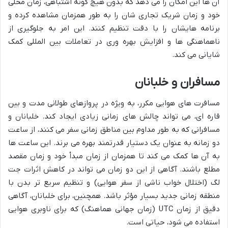
آن ها این امکان را می دهد که بدون هیچ گونه اشتباهی، زمان محلی
خود و زمان شریک تجاری شان را به طور همزمان مشاهده کرده و
برنامه هایشان را با دقت تنظیم کنند. این امر به جلوگیری از
ناهماهنگی ها و افزایش بهره وری در تعاملات بین المللی کمک
شایانی می کند.
مسافران و خلبانان
مسافرت های هوایی مکرر، به ویژه در پروازهای طولانی مدت و بین
قاره ای، می تواند چالش های زمانی زیادی ایجاد کند. خلبانان و
مسافرانی که به طور مداوم بین مناطق زمانی سفر می کنند، از ساعت
دو زمانه به عنوان یک دستیار قدرتمند بهره می برند. این ساعت ها
به آن ها کمک می کند تا همزمان از زمان مبدأ خود و زمان مقصد
مطلع باشند. آگاهی از این دو زمان می تواند در کاهش اثرات جت
لگ (اختلال خواب ناشی از سفر هوایی) و تنظیم سریع تر بدن با
منطقه زمانی جدید بسیار مؤثر باشد. همچنین، برای خلبانان، آگاهی
دقیق از زمان UTC (زمان جهانی هماهنگ) که برای ناوبری هوایی
استفاده می شود، حیاتی است.