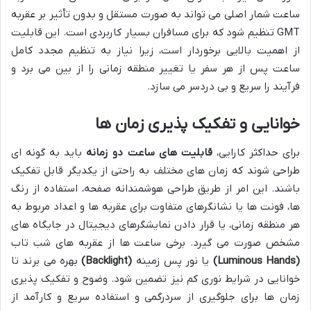
ساعت شمار اصلی می تواند به صورت مستقل و بدون تأثیر بر عقربه
GMT تنظیم شود که برای مسافران بسیار کاربردی است. این قابلیت
از اهمیت بالایی برخوردار است، زیرا نیاز به تنظیم مجدد کامل
ساعت پس از هر سفر یا تغییر منطقه زمانی را از بین می برد و
فرآیند را سریع و بی دردسر می سازد.
خوانایی و تفکیک پذیری زمان ها
برای حداکثر کارایی،
قابلیت های ساعت دو زمانه
باید به گونه ای
طراحی شوند که زمان های مختلف به راحتی از یکدیگر قابل تفکیک
باشند. این امر از طریق طراحی هوشمندانه صفحه، استفاده از رنگ
ها، فونت ها یا نشانگرهای متفاوت برای عقربه ها و اعداد مربوط به
هر منطقه زمانی، یا قرار دادن نمایشگرهای دیجیتال در جایگاه های
مشخص صورت می گیرد. برخی ساعت ها از عقربه های شب تاب
(Luminous Hands)
یا نور پس زمینه
(Backlight)
بهره می برند تا
خوانایی در شرایط نوری کم نیز تضمین شود. وضوح و تفکیک پذیری
زمان ها برای جلوگیری از سردرگمی و استفاده سریع و کارآمد از