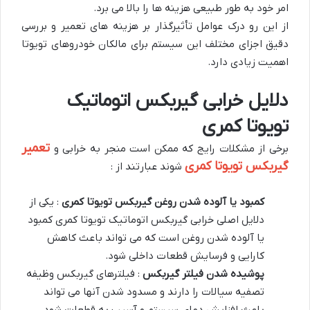
امر خود به طور طبیعی هزینه ها را بالا می برد.
از این رو درک عوامل تأثیرگذار بر هزینه های تعمیر و بررسی
دقیق اجزای مختلف این سیستم برای مالکان خودروهای تویوتا
اهمیت زیادی دارد.
دلایل خرابی گیربکس اتوماتیک
تویوتا کمری
تعمیر
برخی از مشکلات رایج که ممکن است منجر به خرابی و
گیربکس تویوتا کمری
شوند عبارتند از :
کمبود یا آلوده شدن روغن گیربکس تویوتا کمری
: یکی از
دلایل اصلی خرابی گیربکس اتوماتیک تویوتا کمری کمبود
یا آلوده شدن روغن است که می تواند باعث کاهش
کارایی و فرسایش قطعات داخلی شود.
پوشیده شدن فیلتر گیربکس
: فیلترهای گیربکس وظیفه
تصفیه سیالات را دارند و مسدود شدن آنها می تواند
باعث افزایش دمای سیستم و آسیب به قطعات شود.