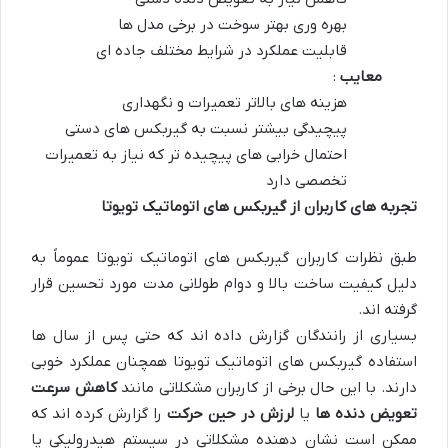
بهره وری بهتر سوخت در برخی مدل ها
قابلیت عملکرد در شرایط مختلف جاده ای
معایب
:
هزینه های بالاتر تعمیرات و نگهداری
پیچیدگی بیشتر نسبت به گیربکس های دستی
احتمال خرابی های پیچیده تر که نیاز به تعمیرات
تخصصی دارد
تجربه های کاربران از گیربکس های اتوماتیک تویوتا
طبق نظرات کاربران گیربکس های اتوماتیک تویوتا عموماً به
دلیل کیفیت ساخت بالا و دوام طولانی مدت مورد تحسین قرار
گرفته اند.
بسیاری از رانندگان گزارش داده اند که حتی پس از سال ها
استفاده گیربکس های اتوماتیک تویوتا همچنان عملکرد خوبی
دارند. با این حال برخی از کاربران مشکلاتی مانند
کاهش سرعت
تعویض دنده ها
یا
لرزش در حین حرکت
را گزارش کرده اند که
ممکن است نشان دهنده مشکلاتی در سیستم هیدرولیکی یا