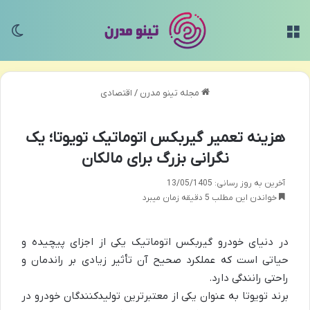
منو
تغی
مجله تینو مدرن
/
اقتصادی
هزینه تعمیر گیربکس اتوماتیک تویوتا؛ یک
نگرانی بزرگ برای مالکان
آخرین به روز رسانی: 13/05/1405
خواندن این مطلب 5 دقیقه زمان میبرد
در دنیای خودرو گیربکس اتوماتیک یکی از اجزای پیچیده و
حیاتی است که عملکرد صحیح آن تأثیر زیادی بر راندمان و
راحتی رانندگی دارد.
برند تویوتا به عنوان یکی از معتبرترین تولیدکنندگان خودرو در