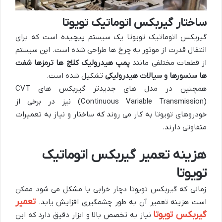
ساختار گیربکس اتوماتیک تویوتا
گیربکس اتوماتیک تویوتا یک سیستم پیچیده است که برای
انتقال قدرت از موتور به چرخ ها طراحی شده است. این سیستم
از قطعات مختلفی مانند
پمپ هیدرولیک کلاچ ها ترمزها شفت
ها سنسورها و سیالات هیدرولیکی
تشکیل شده است.
همچنین در مدل های جدیدتر گیربکس های CVT
(Continuous Variable Transmission) نیز در برخی از
خودروهای تویوتا به کار می روند که ساختار و نیاز به تعمیرات
متفاوتی دارند.
هزینه تعمیر گیربکس اتوماتیک
تویوتا
زمانی که گیربکس تویوتا دچار خرابی یا مشکل می شود ممکن
تعمیر
است هزینه تعمیر آن به طور چشمگیری افزایش یابد.
گیربکس تویوتا
نیاز به تخصص بالا و ابزار دقیق دارد که این