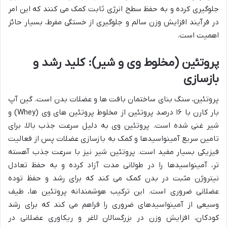
جلوگیری کرده و به حفظ سطح انرژی ثابت کمک می کنند که این امر
در فرآیند افزایش وزن سالم و جلوگیری از خستگی مفرط، بسیار حائز
اهمیت است.
پروتئین (مخلوط وی و شیر): کلید رشد و
بازسازی
پروتئین، سنگ بنای ساختمان بافت ها و عضلات بدن است. گین آپ
بار کارن با ۱۶ درصد پروتئین از مخلوط پروتئین های وی (Whey) و
شیر غنی شده است. پروتئین وی به دلیل سرعت جذب بالا، برای
تامین سریع آمینواسیدها و کمک به بازسازی عضلات پس از فعالیت
فیزیکی بسیار مفید است. پروتئین شیر نیز با سرعت جذب آهسته
تر، آمینواسیدها را در طولانی مدت آزاد کرده و به حفظ تعادل
نیتروژن مثبت در بدن کمک می کند که برای رشد و حفظ توده
عضلانی ضروری است. این ترکیب هوشمندانه پروتئین ها، طیف
وسیعی از آمینواسیدهای ضروری را فراهم می کند که برای رشد
کودکان، افزایش وزن در بزرگسالان لاغر و ریکاوری عضلانی در