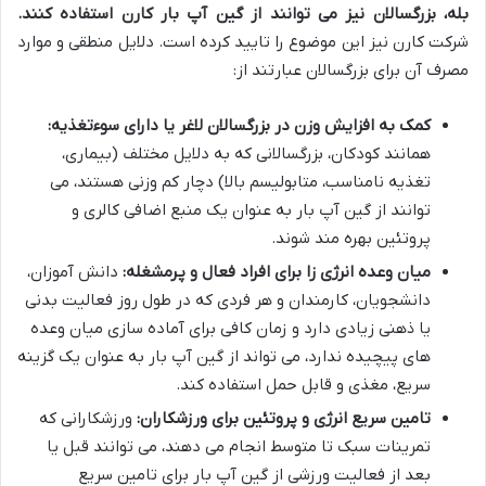
بله، بزرگسالان نیز می توانند از گین آپ بار کارن استفاده کنند.
شرکت کارن نیز این موضوع را تایید کرده است. دلایل منطقی و موارد
مصرف آن برای بزرگسالان عبارتند از:
کمک به افزایش وزن در بزرگسالان لاغر یا دارای سوءتغذیه:
همانند کودکان، بزرگسالانی که به دلایل مختلف (بیماری،
تغذیه نامناسب، متابولیسم بالا) دچار کم وزنی هستند، می
توانند از گین آپ بار به عنوان یک منبع اضافی کالری و
پروتئین بهره مند شوند.
میان وعده انرژی زا برای افراد فعال و پرمشغله:
دانش آموزان،
دانشجویان، کارمندان و هر فردی که در طول روز فعالیت بدنی
یا ذهنی زیادی دارد و زمان کافی برای آماده سازی میان وعده
های پیچیده ندارد، می تواند از گین آپ بار به عنوان یک گزینه
سریع، مغذی و قابل حمل استفاده کند.
تامین سریع انرژی و پروتئین برای ورزشکاران:
ورزشکارانی که
تمرینات سبک تا متوسط انجام می دهند، می توانند قبل یا
بعد از فعالیت ورزشی از گین آپ بار برای تامین سریع