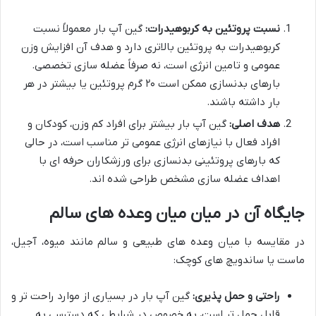
نسبت پروتئین به کربوهیدرات:
گین آپ بار معمولاً نسبت
کربوهیدرات به پروتئین بالاتری دارد و هدف آن افزایش وزن
عمومی و تامین انرژی است، نه صرفاً عضله سازی تخصصی.
بارهای بدنسازی ممکن است ۲۰ گرم پروتئین یا بیشتر در هر
بار داشته باشند.
هدف اصلی:
گین آپ بار بیشتر برای افراد کم وزن، کودکان و
افراد فعال با نیازهای انرژی عمومی تر مناسب است، در حالی
که بارهای پروتئینی بدنسازی برای ورزشکاران حرفه ای با
اهداف عضله سازی مشخص طراحی شده اند.
جایگاه آن در میان میان وعده های سالم
در مقایسه با میان وعده های طبیعی و سالم مانند میوه، آجیل،
ماست یا ساندویچ های کوچک:
راحتی و حمل پذیری:
گین آپ بار در بسیاری از موارد راحت تر و
قابل حمل تر است، به خصوص در شرایطی که دسترسی به