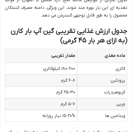
تغذیه ای این بار بهره مند شوند. این ویژگی، دامنه مصرف کنندگان
محصول را به طور قابل توجهی گسترش می دهد.
جدول ارزش غذایی تقریبی گین آپ بار کارن
(به ازای هر بار ۴۵ گرمی)
ماده مغذی
مقدار تقریبی
کالری
۱۸۰-۲۰۰ کیلوکالری
پروتئین
۶-۸ گرم
کربوهیدرات
۲۵-۳۰ گرم
چربی
۵-۷ گرم
ویتامین ها
۱۵-۲۰% نیاز روزانه