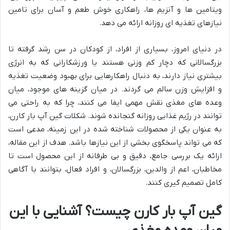
ویتامین ها و آنزیم ها، راهکاری خوش طعم و آسان برای تامین
نیازهای تغذیه ای روزانه ارائه می دهد.
در دنیای امروز، بسیاری از افراد، از کودکان در سن رشد گرفته تا
بزرگسالانی که دچار کم وزنی هستند یا ورزشکارانی که به انرژی
بیشتری نیاز دارند، به دنبال راهکارهایی برای بهبود وضعیت تغذیه
و افزایش وزن سالم می گردند. در میان گزینه های موجود، میان
وعده های مغذی نقش مهمی ایفا می کنند، چرا که به راحتی می
توانند در رژیم غذایی روزانه گنجانده شوند. شکلات گین آپ بار کارن،
به عنوان یکی از محصولات شناخته شده در این زمینه، مدعی است
که می تواند پاسخگوی بخشی از این نیازها باشد. هدف از این مقاله،
ارائه یک بررسی جامع، دقیق و بی طرفانه از این محصول است تا
مخاطبان، اعم از والدین، بزرگسالان، و افراد فعال، بتوانند با آگاهی
کامل تصمیم گیری کنند.
گین آپ بار کارن چیست؟ آشنایی با این