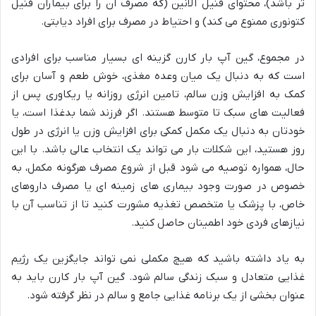
تر باشد)، محتوای فنیل آلانین (که مصرف آن را برای بیماران فنیل
کتونوری ممنوع می کند) و احتیاط در مصرف برای افراد دیابتی.
در مجموع، گین آپ بار کارن گزینه ای بسیار مناسب برای افرادی
است که به دنبال یک میان وعده مغذی، خوش طعم و آسان برای
کمک به افزایش وزن سالم، تامین انرژی روزانه یا ریکاوری پس از
فعالیت های سبک تا متوسط هستند. اگر فرزند شما بدغذا است، یا
خودتان به دنبال یک مکمل کمکی برای افزایش وزن یا انرژی در طول
روز هستید، این شکلات بار می تواند یک انتخاب عالی باشد. با این
حال، همواره توصیه می شود قبل از شروع مصرف هرگونه مکمل، به
خصوص در صورت وجود بیماری های زمینه ای یا مصرف داروهای
خاص، با پزشک یا متخصص تغذیه مشورت کنید تا از تناسب آن با
نیازهای فردی خود اطمینان حاصل کنید.
به یاد داشته باشید که هیچ مکملی نمی تواند جایگزین یک رژیم
غذایی متعادل و سبک زندگی سالم شود. گین آپ بار کارن باید به
عنوان بخشی از یک برنامه غذایی جامع و سالم در نظر گرفته شود.