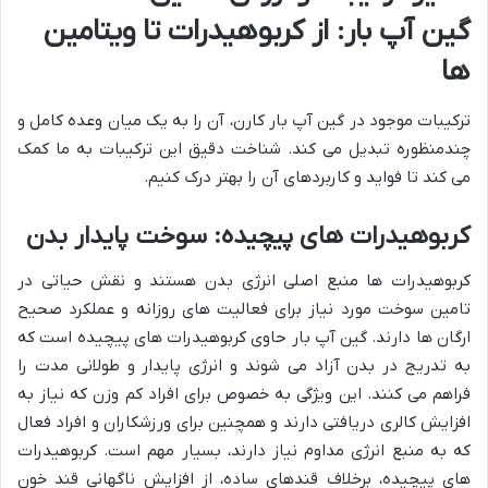
گین آپ بار: از کربوهیدرات تا ویتامین
ها
ترکیبات موجود در گین آپ بار کارن، آن را به یک میان وعده کامل و
چندمنظوره تبدیل می کند. شناخت دقیق این ترکیبات به ما کمک
می کند تا فواید و کاربردهای آن را بهتر درک کنیم.
کربوهیدرات های پیچیده: سوخت پایدار بدن
کربوهیدرات ها منبع اصلی انرژی بدن هستند و نقش حیاتی در
تامین سوخت مورد نیاز برای فعالیت های روزانه و عملکرد صحیح
ارگان ها دارند. گین آپ بار حاوی کربوهیدرات های پیچیده است که
به تدریج در بدن آزاد می شوند و انرژی پایدار و طولانی مدت را
فراهم می کنند. این ویژگی به خصوص برای افراد کم وزن که نیاز به
افزایش کالری دریافتی دارند و همچنین برای ورزشکاران و افراد فعال
که به منبع انرژی مداوم نیاز دارند، بسیار مهم است. کربوهیدرات
های پیچیده، برخلاف قندهای ساده، از افزایش ناگهانی قند خون