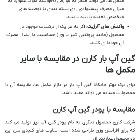
مکمل ها، می تواند منجر به عوارض ناخواسته شود. همواره به
میزان مصرف پیشنهادی روی بسته بندی یا توصیه های
متخصص تغذیه پایبند باشید.
واکنش های آلرژیک:
اگر به هر یک از ترکیبات موجود در
محصول (مانند پروتئین شیر یا وی) حساسیت دارید، از مصرف
آن خودداری کنید.
گین آپ بار کارن در مقایسه با سایر
مکمل ها
برای درک بهتر جایگاه گین آپ بار در بازار مکمل ها، مقایسه آن با
محصولات مشابه می تواند مفید باشد.
مقایسه با پودر گین آپ کارن
شرکت کارن محصول دیگری به نام پودر گین آپ نیز تولید می کند
که برای افزایش وزن طراحی شده است. تفاوت های کلیدی بین این
دو محصول عبارتند از: