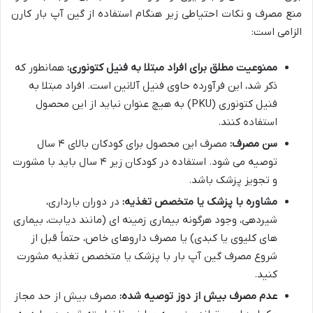
منع مصرف و نکات احتیاطی زیر هنگام استفاده از گین آپ بار کارن
الزامی است:
ممنوعیت مطلق برای افراد مبتلا به فنیل کتونوری:
همانطور که
ذکر شد، این فرآورده حاوی فنیل آلانین است. افراد مبتلا به
فنیل کتونوری (PKU) به هیچ عنوان نباید از این محصول
استفاده کنند.
سن مصرف:
مصرف این محصول برای کودکان بالای ۴ سال
توصیه می شود. استفاده در کودکان زیر ۴ سال باید با مشورت
و تجویز پزشک باشد.
مشاوره با پزشک یا متخصص تغذیه:
در دوران بارداری،
شیردهی، وجود هرگونه بیماری زمینه ای (مانند دیابت، بیماری
های کلیوی یا کبدی) یا مصرف داروهای خاص، حتماً قبل از
شروع مصرف گین آپ بار با پزشک یا متخصص تغذیه مشورت
کنید.
عدم مصرف بیش از دوز توصیه شده:
مصرف بیش از حد مجاز