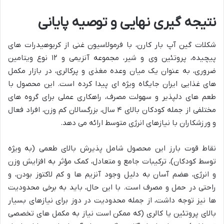
نتیجه گیری نهایی و توصیه پایانی
شکلات گین آپ بار کارن، با فرمولاسیون غنی از کربوهیدرات های
پیچیده، پروتئین وی و شیر، مجموعه آنزیمی و ۱۲ نوع ویتامین
ضروری، به عنوان یک میان وعده مغذی و پرکالری، در بازار مکمل
های غذایی ایران جایگاه ویژه ای پیدا کرده است. این محصول با
طعم های دلپذیر و سهولت مصرف، راهکاری عملی برای گروه های
مختلفی از جمله کودکان بالای ۴ سال، بزرگسالان کم وزن، افراد فعال
و ورزشکاران با نیازهای انرژی متوسط ارائه می دهد.
نقاط قوت بارز این محصول شامل پذیرش بالای طعمی (به ویژه
توسط کودکان)، ترکیبات جامع و متعادل، کمک مؤثر به افزایش وزن
و انرژی، هضم آسان به دلیل وجود آنزیم ها و کم لاکتوز بودن، و
راحتی در حمل و مصرف است. با این حال، باید به برخی محدودیت
ها نیز توجه داشت، از جمله محدودیت در دوز برای نیازهای بسیار
بالای پروتئین یا کالری (که ممکن است نیاز به مکمل های تخصصی