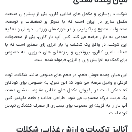
میان وعده مغذی
شرکت داروسازی و مکمل های غذایی کارن، یکی از پیشروان صنعت
مکمل سازی در ایران است که با تمرکز بر تحقیقات و توسعه،
محصولات متنوع و باکیفیتی را در حوزه های ورزشی، درمانی و تغذیه
عمومی به بازار عرضه می کند. گین آپ بار کارن، یکی از محصولات
این شرکت، در واقع یک شکلات یا بار انرژی زای مغذی است که با
هدف تامین کالری، پروتئین و ریزمغذی های ضروری، به خصوص
برای کمک به افزایش وزن و انرژی، فرموله شده است.
این میان وعده خوش طعم، در طعم های متنوعی مانند شکلات، توت
فرنگی و وانیل عرضه می شود که این تنوع، به خصوص برای کودکان
که ممکن است در پذیرش مکمل های غذایی مقاومت نشان دهند،
یک مزیت بزرگ محسوب می شود. طراحی جذاب و طعم دلپذیر، گین
آپ بار را به گزینه ای محبوب برای بسیاری از مصرف کنندگان تبدیل
کرده است.
آنالیز ترکیبات و ارزش غذایی شکلات