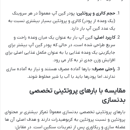
حجم کالری و پروتئین:
پودر گین آپ معمولاً در هر سروینگ
(یک وعده از پودر) کالری و پروتئین بسیار بیشتری نسبت به
یک عدد گین آپ بار دارد.
کاربرد اصلی:
گین آپ بار به عنوان یک میان وعده راحت و
سریع طراحی شده است، در حالی که پودر گین آپ بیشتر برای
جایگزینی یک وعده غذایی یا به عنوان مکمل غذایی اصلی برای
افزایش وزن جدی تر به کار می رود.
راحتی مصرف:
بارها آماده مصرف هستند و نیاز به آماده سازی
ندارند، اما پودرها باید با آب یا شیر مخلوط شوند.
مقایسه با بارهای پروتئینی تخصصی
بدنسازی
بارهای پروتئینی تخصصی بدنسازی معمولاً تمرکز بیشتری بر محتوای
پروتئین و نسبت پروتئین به کربوهیدرات دارند و هدف اصلی آن ها
عضله سازی و ریکاوری پس از تمرینات سنگین است. در مقابل: