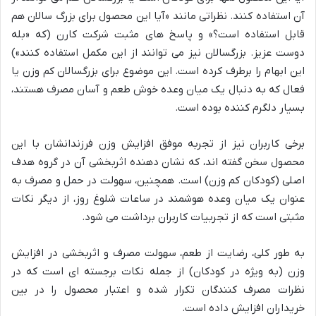
آن استفاده کنند. نظراتی مانند «آیا این محصول برای بزرگ سالان هم
قابل استفاده است؟» و پاسخ های مثبت شرکت کارن (که «بله
دوست عزیز. بزرگسالان نیز می توانند از این مکمل استفاده کنند»)
این ابهام را برطرف کرده است. این موضوع برای بزرگسالان کم وزن یا
فعال که به دنبال یک میان وعده خوش طعم و آسان مصرف هستند،
بسیار دلگرم کننده بوده است.
برخی کاربران نیز از تجربه موفق افزایش وزن فرزندانشان با این
محصول سخن گفته اند، که نشان دهنده اثربخشی آن در گروه هدف
اصلی (کودکان کم وزن) است. همچنین، سهولت در حمل و مصرف به
عنوان یک میان وعده هوشمند در ساعات شلوغ روز، از دیگر نکات
مثبتی است که از تجربیات کاربران برداشت می شود.
به طور کلی، رضایت از طعم، سهولت مصرف و اثربخشی در افزایش
وزن (به ویژه در کودکان) از جمله نکات برجسته ای است که در
نظرات مصرف کنندگان تکرار شده و اعتبار محصول را در بین
خریداران افزایش داده است.