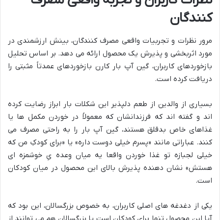
نظرات کاربران و تجربه واقعی مصرف
کنندگان
مرور نظرات و تجربیات واقعی مصرف کنندگان، بینش ارزشمندی در
مورد اثربخشی و پذیرش یک محصول ارائه می دهد. بر اساس تحلیل
بازخوردهای کاربران، گین آپ بار کارن بازخوردهای عمدتاً مثبتی را
دریافت کرده است.
بسیاری از والدین از طعم دلپذیر این شکلات بار ابراز رضایت کرده
اند و گفته اند که فرزندانشان که معمولاً در خوردن مکمل ها یا
غذاهای خاص بدقلق هستند، گین آپ بار را به راحتی مصرف می
کنند. عباراتی مانند «پسرم خیلی دوست داره» یا «برای کودکِ من که
خیلی لجبازه تو غذا خوردن واقعا یه میان وعده یِ خوشمزه ای
هستش» نشان دهنده پذیرش بالای این محصول در میان کودکان
است.
یکی از دغدغه های اصلی کاربران، به خصوص بزرگسالان، این بود که
آیا این محصول تنها برای کودکان است یا بزرگسالان هم می توانند از