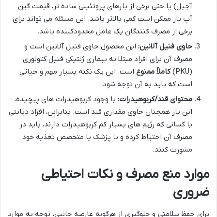
آجیل) یا حتی برخی از بارهای پروتئینی ساده تر، قیمت گین
آپ بار ممکن است کمی بالاتر باشد. این مسئله می تواند برای
برخی از مصرف کنندگان یک عامل محدودکننده باشد.
حاوی فنیل آلانین:
این محصول حاوی فنیل آلانین است و
مصرف آن برای افراد مبتلا به بیماری ژنتیکی فنیل کتونوری
(PKU)
کاملاً ممنوع
است. این یک نکته بسیار مهم و حیاتی
است که باید به آن توجه شود.
محتوای قند/کربوهیدرات:
با وجود کربوهیدرات های پیچیده،
این بار همچنان حاوی مقداری قند است. بنابراین، افراد دیابتی
یا کسانی که رژیم های بسیار کم کربوهیدرات دارند، باید در
مصرف آن احتیاط کرده و با پزشک یا متخصص تغذیه خود
مشورت کنند.
موارد منع مصرف و نکات احتیاطی
ضروری
برای حفظ سلامتی و جلوگیری از هرگونه عارضه جانبی، توجه به موارد