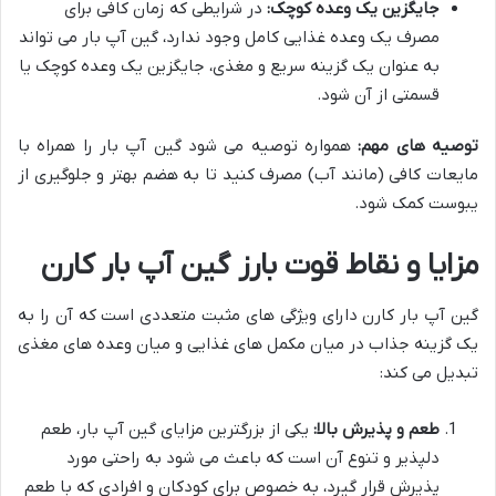
جایگزین یک وعده کوچک:
در شرایطی که زمان کافی برای
مصرف یک وعده غذایی کامل وجود ندارد، گین آپ بار می تواند
به عنوان یک گزینه سریع و مغذی، جایگزین یک وعده کوچک یا
قسمتی از آن شود.
توصیه های مهم:
همواره توصیه می شود گین آپ بار را همراه با
مایعات کافی (مانند آب) مصرف کنید تا به هضم بهتر و جلوگیری از
یبوست کمک شود.
مزایا و نقاط قوت بارز گین آپ بار کارن
گین آپ بار کارن دارای ویژگی های مثبت متعددی است که آن را به
یک گزینه جذاب در میان مکمل های غذایی و میان وعده های مغذی
تبدیل می کند:
طعم و پذیرش بالا:
یکی از بزرگترین مزایای گین آپ بار، طعم
دلپذیر و تنوع آن است که باعث می شود به راحتی مورد
پذیرش قرار گیرد، به خصوص برای کودکان و افرادی که با طعم