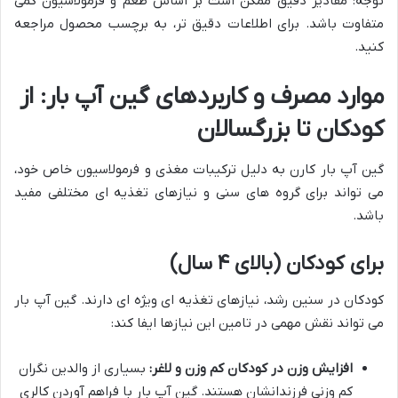
توجه: مقادیر دقیق ممکن است بر اساس طعم و فرمولاسیون کمی
متفاوت باشد. برای اطلاعات دقیق تر، به برچسب محصول مراجعه
کنید.
موارد مصرف و کاربردهای گین آپ بار: از
کودکان تا بزرگسالان
گین آپ بار کارن به دلیل ترکیبات مغذی و فرمولاسیون خاص خود،
می تواند برای گروه های سنی و نیازهای تغذیه ای مختلفی مفید
باشد.
برای کودکان (بالای ۴ سال)
کودکان در سنین رشد، نیازهای تغذیه ای ویژه ای دارند. گین آپ بار
می تواند نقش مهمی در تامین این نیازها ایفا کند:
افزایش وزن در کودکان کم وزن و لاغر:
بسیاری از والدین نگران
کم وزنی فرزندانشان هستند. گین آپ بار با فراهم آوردن کالری