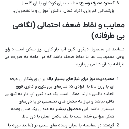
گستره مصرف وسیع:
مناسب برای کودکان بالای ۴ سال،
بزرگسالان کم وزن، افراد فعال، دانش آموزان و دانشجویان.
معایب و نقاط ضعف احتمالی (نگاهی
بی طرفانه)
همانند هر محصول دیگری، گین آپ بار کارن نیز ممکن است دارای
برخی محدودیت ها یا نقاط ضعف باشد که در ادامه به صورت بی
طرفانه به آن ها می پردازیم:
محدودیت دوز برای نیازهای بسیار بالا:
برای ورزشکاران حرفه
ای با وزن بالا یا افرادی که نیازهای پروتئین و کالری فوق
العاده بالایی دارند، ممکن است یک عدد گین آپ بار به تنهایی
کافی نباشد و نیاز به مکمل های تخصصی تر یا دوزهای
بیشتری باشد. این محصول بیشتر به عنوان یک میان وعده
کمکی طراحی شده است تا یک مکمل اصلی با دوز بالا.
قیمت:
در مقایسه با میان وعده های سنتی تر (مانند میوه یا