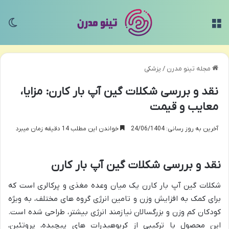
منو
تغی
مجله تینو مدرن
/
پزشکی
نقد و بررسی شکلات گین آپ بار کارن: مزایا،
معایب و قیمت
آخرین به روز رسانی: 24/06/1404
خواندن این مطلب 14 دقیقه زمان میبرد
نقد و بررسی شکلات گین آپ بار کارن
شکلات گین آپ بار کارن یک میان وعده مغذی و پرکالری است که
برای کمک به افزایش وزن و تامین انرژی گروه های مختلف، به ویژه
کودکان کم وزن و بزرگسالان نیازمند انرژی بیشتر، طراحی شده است.
این محصول با ترکیبی از کربوهیدرات های پیچیده، پروتئین،