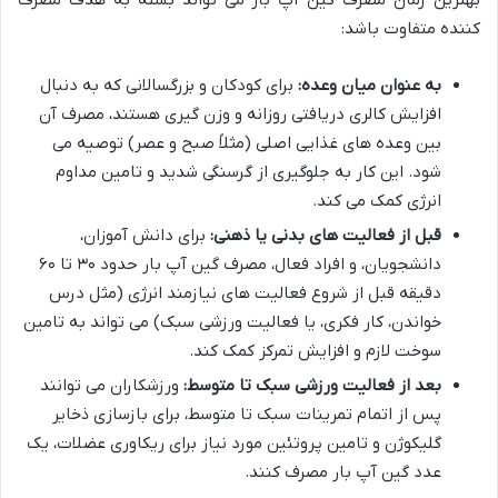
کننده متفاوت باشد:
به عنوان میان وعده:
برای کودکان و بزرگسالانی که به دنبال
افزایش کالری دریافتی روزانه و وزن گیری هستند، مصرف آن
بین وعده های غذایی اصلی (مثلاً صبح و عصر) توصیه می
شود. این کار به جلوگیری از گرسنگی شدید و تامین مداوم
انرژی کمک می کند.
قبل از فعالیت های بدنی یا ذهنی:
برای دانش آموزان،
دانشجویان، و افراد فعال، مصرف گین آپ بار حدود ۳۰ تا ۶۰
دقیقه قبل از شروع فعالیت های نیازمند انرژی (مثل درس
خواندن، کار فکری، یا فعالیت ورزشی سبک) می تواند به تامین
سوخت لازم و افزایش تمرکز کمک کند.
بعد از فعالیت ورزشی سبک تا متوسط:
ورزشکاران می توانند
پس از اتمام تمرینات سبک تا متوسط، برای بازسازی ذخایر
گلیکوژن و تامین پروتئین مورد نیاز برای ریکاوری عضلات، یک
عدد گین آپ بار مصرف کنند.