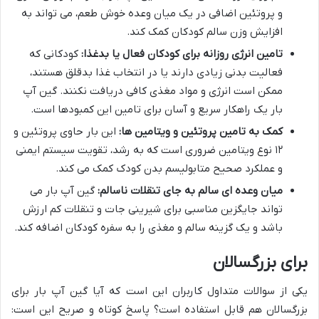
و پروتئین اضافی در یک میان وعده خوش طعم، می تواند به
افزایش وزن سالم کودکان کمک کند.
تامین انرژی روزانه برای کودکان فعال یا بدغذا:
کودکانی که
فعالیت بدنی زیادی دارند یا در انتخاب غذا بدقلق هستند،
ممکن است انرژی و مواد مغذی کافی دریافت نکنند. گین آپ
بار یک راهکار سریع و آسان برای تامین این کمبودها است.
کمک به تامین پروتئین و ویتامین ها:
این بار حاوی پروتئین و
۱۲ نوع ویتامین ضروری است که به رشد، تقویت سیستم ایمنی
و عملکرد صحیح متابولیسم بدن کودک کمک می کند.
میان وعده ای سالم به جای تنقلات ناسالم:
گین آپ بار می
تواند جایگزین مناسبی برای شیرینی جات و تنقلات کم ارزش
باشد و یک گزینه سالم و مغذی را به سفره کودکان اضافه کند.
برای بزرگسالان
یکی از سوالات متداول کاربران این است که آیا گین آپ بار برای
بزرگسالان هم قابل استفاده است؟ پاسخ کوتاه و صریح این است: