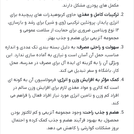
مکمل های پودری مشکل دارند.
ترکیبات کامل و مغذی:
حاوی کربوهیدرات های پیچیده برای
انرژی پایدار، پروتئین ترکیبی (وی و شیر) برای رشد و بازسازی،
۱۲ نوع ویتامین ضروری برای حمایت از سلامت عمومی و
مجموعه آنزیمی برای هضم و جذب بهتر.
سهولت و راحتی مصرف:
به دلیل بسته بندی تک عددی و اندازه
مناسب، حمل آن آسان است و نیازی به آماده سازی ندارد. این
ویژگی آن را به گزینه ای ایده آل برای مصرف در مدرسه، محل
کار، باشگاه و سفر تبدیل می کند.
کمک مؤثر به افزایش وزن و انرژی:
فرمولاسیون آن به گونه ای
است که کالری و مواد مغذی لازم برای افزایش وزن سالم در
افراد کم وزن و تامین انرژی مورد نیاز افراد فعال را فراهم می
کند.
هضم و جذب راحت:
وجود مجموعه آنزیمی و کم لاکتوز بودن
محصول، به بهبود فرآیند هضم و جذب کمک کرده و احتمال
بروز مشکلات گوارشی را کاهش می دهد.