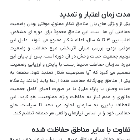
مدت زمان اعتبار و تمدید
یکی از ویژگی های بارز مناطق شکار ممنوع، موقتی بودن وضعیت
حفاظتی آن ها است. این مناطق معمولاً برای دوره ای مشخص،
اغلب بین ۳ تا ۵ سال، اعلام شکار ممنوع می شوند. دلیل این
موقتی بودن، بررسی میزان اثربخشی طرح حفاظت و وضعیت
ترمیم جمعیت حیات وحش در آن دوره است. پس از پایان این
دوره، سازمان حفاظت محیط زیست با پایش و ارزیابی وضعیت،
تصمیم می گیرد که آیا ممنوعیت شکار تمدید شود، منطقه به
یکی از مناطق چهارگانه حفاظت شده ارتقا یابد (مانند پناهگاه
حیات وحش یا پارک ملی)، یا در صورت احیای کامل جمعیت
جانوری و عدم نیاز به حفاظت ویژه، ممنوعیت لغو گردد. این
انعطاف پذیری به سازمان اجازه می دهد تا سیاست های
حفاظتی خود را بر اساس نیازهای واقعی هر منطقه تنظیم کند.
تفاوت با سایر مناطق حفاظت شده
سیستم حفاظت از مناطق طبیعی در ایران شامل چهار دسته