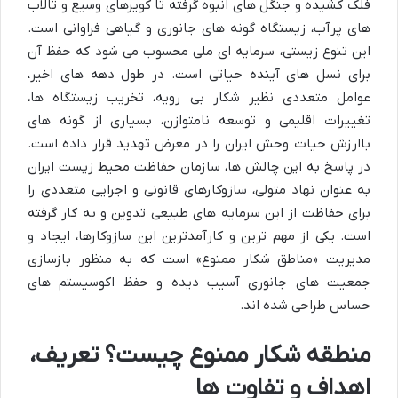
فلک کشیده و جنگل های انبوه گرفته تا کویرهای وسیع و تالاب
های پرآب، زیستگاه گونه های جانوری و گیاهی فراوانی است.
این تنوع زیستی، سرمایه ای ملی محسوب می شود که حفظ آن
برای نسل های آینده حیاتی است. در طول دهه های اخیر،
عوامل متعددی نظیر شکار بی رویه، تخریب زیستگاه ها،
تغییرات اقلیمی و توسعه نامتوازن، بسیاری از گونه های
باارزش حیات وحش ایران را در معرض تهدید قرار داده است.
در پاسخ به این چالش ها، سازمان حفاظت محیط زیست ایران
به عنوان نهاد متولی، سازوکارهای قانونی و اجرایی متعددی را
برای حفاظت از این سرمایه های طبیعی تدوین و به کار گرفته
است. یکی از مهم ترین و کارآمدترین این سازوکارها، ایجاد و
مدیریت «مناطق شکار ممنوع» است که به منظور بازسازی
جمعیت های جانوری آسیب دیده و حفظ اکوسیستم های
حساس طراحی شده اند.
منطقه شکار ممنوع چیست؟ تعریف،
اهداف و تفاوت ها