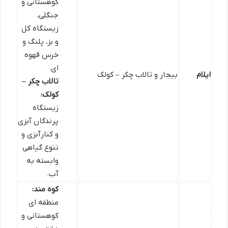
کوهستانی و
جنگلی،
زیستگاه کل
و بز، پلنگ و
خرس قهوه
ای.
ایلام
بیجار و تالاب چکر – کولک
تالاب چکر –
کولک:
زیستگاه
پرندگان آبزی
و کنارآبزی و
تنوع گیاهی
وابسته به
آب.
کوه مند:
منطقه ای
کوهستانی و