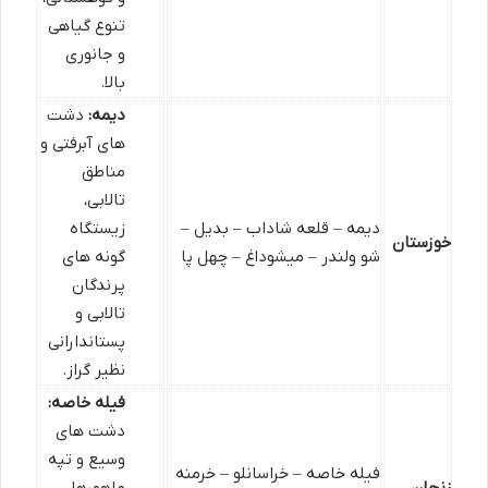
تنوع گیاهی
و جانوری
بالا.
دیمه:
دشت
های آبرفتی و
مناطق
تالابی،
دیمه – قلعه شاداب – بدیل –
زیستگاه
خوزستان
شو ولندر – میشوداغ – چهل پا
گونه های
پرندگان
تالابی و
پستاندارانی
نظیر گراز.
فیله خاصه:
دشت های
وسیع و تپه
فیله خاصه – خراسانلو – خرمنه