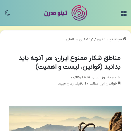
منو
تغی
مجله تینو مدرن
/
گردشگری و اقامتی
مناطق شکار ممنوع ایران: هر آنچه باید
بدانید (قوانین، لیست و اهمیت)
آخرین به روز رسانی: 27/05/1404
خواندن این مطلب 17 دقیقه زمان میبرد