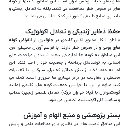
ها و بقای حیات وحش ایران است. این مناطق نه تنها از گونه
های در معرض خطر محافظت می کنند، بلکه به تعادل زیستی و
پایداری منابع طبیعی کشور نیز کمک شایانی می نمایند.
حفظ ذخایر ژنتیکی و تعادل اکولوژیک
مناطق شکار ممنوع نقش
کلیدی در جلوگیری از انقراض گونه
های بومی
و در معرض خطر دارند. با فراهم آوردن محیطی امن،
این مناطق به گونه ها اجازه می دهند تا بدون مزاحمت های
انسانی، به تولیدمثل پرداخته و جمعیت خود را احیا کنند. این
امر به حفظ ذخایر ژنتیکی حیاتی که برای سازگاری با تغییرات
محیطی و مقاومت در برابر بیماری ها ضروری است، کمک می
کند. علاوه بر این، با افزایش جمعیت گونه های کلیدی (مانند
گوشتخواران یا گیاه خواران بزرگ)، تعادل طبیعی زنجیره غذایی
و سلامت کلی اکوسیستم تضمین می شود.
بستر پژوهشی و منبع الهام و آموزش
این مناطق فرصت های بی نظیری برای مطالعات علمی و پایش