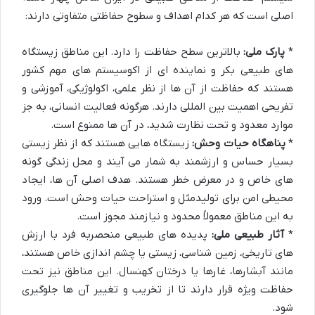
اصلی است که هر کدام اهداف و سطوح حفاظتی متفاوتی دارند:
*
پارک ملی:
بالاترین سطح حفاظت را دارد. این مناطق زیستگاه
های طبیعی بکر و نماینده ای از اکوسیستم های مهم کشور
هستند که حفاظت از آن ها از نظر علمی، اکولوژیکی، آموزشی و
تفریحی اهمیت بین المللی دارند. هرگونه فعالیت انسانی، به جز
موارد معدود و تحت نظارت شدید، در آن ها ممنوع است.
*
پناهگاه حیات وحش:
زیستگاه هایی هستند که از نظر زیستی
بسیار حساس و ارزشمند به شمار می آیند و محل زندگی گونه
های خاص و در معرض خطر هستند. هدف اصلی آن ها، ایجاد
محیطی امن برای تولیدمثل و استراحت حیات وحش است. ورود
به این مناطق معمولاً محدود و نیازمند مجوز است.
*
آثار طبیعی ملی:
پدیده های طبیعی منحصربه فرد با ارزش
های تاریخی، زمین شناسی، زیستی یا چشم اندازی خاص هستند،
مانند آبشارها، غارها یا درختان کهنسال. این مناطق نیز تحت
حفاظت ویژه قرار دارند تا از تخریب و تغییر آن ها جلوگیری
شود.