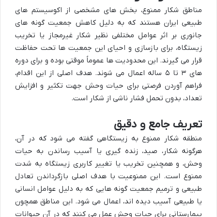
مناطق شکار ممنوع، بخش های مشخصی از اکوسیستم های
طبیعی ایران هستند که به دلیل کاهش جمعیت گونه های
جانوری بر اثر عوامل مختلفی نظیر شکار غیرمجاز یا تخریب
زیستگاه، برای بازسازی و احیای این جمعیت ها تحت حفاظت
قرار می گیرند. این محدودیت ها عموماً موقتی بوده و برای دوره
های ۳ تا ۵ ساله اعمال می شوند. هدف اصلی از این اقدام،
فراهم آوردن فرصتی برای حیات وحش جهت تکثیر و افزایش
تعداد، بدون تحمل فشار ناشی از شکار است.
تعریف جامع و دقیق
منطقه شکار ممنوع به زیستگاهی گفته می شود که در آن،
هرگونه شکار، صید، زنده گیری یا آسیب رساندن به حیات
وحش، و همچنین تخریب یا تغییر کاربری زیستگاه به شدت
ممنوع است. این ممنوعیت با هدف اصلی بازگرداندن تعادل
طبیعی و ترمیم جمعیت گونه هایی که به دلیل عوامل انسانی
یا طبیعی آسیب دیده اند، اعمال می شود. این مناطق همچون
بیمارستانی برای حیات وحش عمل می کنند که در آن حیوانات