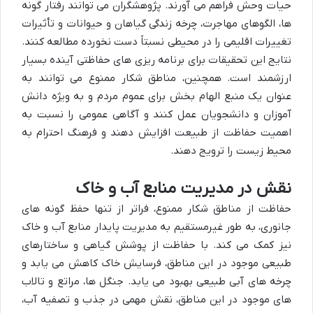
حیات وحش فراهم می آورند. پژوهشگران می توانند رفتار گونه
ها، الگوهای مهاجرت، چرخه زندگی گیاهان و حیوانات و تأثیرات
تغییرات اقلیمی را در محیطی نسبتاً دست نخورده مطالعه کنند.
نتایج این تحقیقات برای برنامه ریزی های حفاظتی آینده بسیار
ارزشمند است. همچنین، مناطق شکار ممنوع می توانند به
عنوان یک منبع الهام بخش برای عموم مردم و به ویژه دانش
آموزان و دانشجویان عمل کنند و آگاهی عمومی را نسبت به
اهمیت حفاظت از طبیعت افزایش دهند و فرهنگ احترام به
محیط زیست را ترویج دهند.
نقش در مدیریت منابع آب و خاک
حفاظت از مناطق شکار ممنوع، فراتر از تنها حفظ گونه های
جانوری، به طور غیرمستقیم به مدیریت پایدار منابع آب و خاک
نیز کمک می کند. با حفاظت از پوشش گیاهی و ساختارهای
طبیعی موجود در این مناطق، فرسایش خاک کاهش می یابد و
چرخه های آبی طبیعی بهبود می یابد. جنگل ها، مراتع و تالاب
های موجود در این مناطق، نقش مهمی در جذب و تصفیه آب،