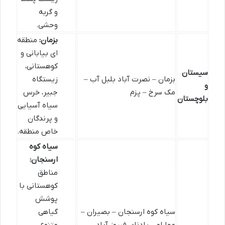
و گربه
وحشی.
بزمان:
منطقه
ای بیابانی و
کوهستانی،
سیستان
بزمان – نصرت آباد بلبل آب –
زیستگاه
و
مک سرخ – پزم
جبیر، خرس
بلوچستان
سیاه آسیایی
و پرندگان
خاص منطقه.
سیاه کوه
ارسنجان:
مناطق
کوهستانی با
پوشش
سیاه کوه ارسنجان – بصیران –
گیاهی