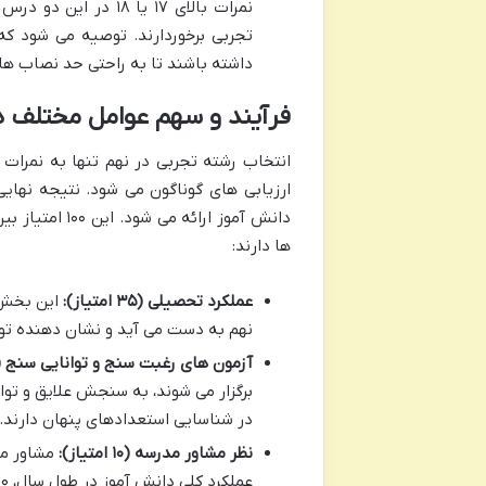
نمرات بالای ۱۷ یا ۸
تجربی برخوردارند. توصیه می شود که
داشته باشند تا به راحتی حد نصاب های
فرآیند و سهم عوامل مختلف 
انتخاب رشته تجربی در نهم تنها به نمرا
دانش آموز ارا
ها دارند:
عملکرد تحصیلی (۳۵ امتیاز):
این بخش م
نهم به دست می آید و نشان دهنده تو
آزمون های رغبت سنج و توانایی سنج (۳۰ امتیاز)
برگزار می شوند، به سنجش علایق و تو
در شناسایی استعدادهای پنهان دارند.
نظر مشاور مدرسه (۱۰ امتیاز):
مشاور مد
عملکرد کلی دانش آموز در طول سال، ۱۰ امتیاز را به رشته های متناسب با او اختصاص می دهد.