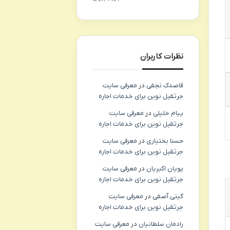
نظرات کاربران
قاصدک نجفی
در
معرفی سایت
جرثقیل نوین برای خدمات اجاره
پیام خلیلی
در
معرفی سایت
جرثقیل نوین برای خدمات اجاره
حسنا بختیاری
در
معرفی سایت
جرثقیل نوین برای خدمات اجاره
پویان اکبریان
در
معرفی سایت
جرثقیل نوین برای خدمات اجاره
گیتی آصفی
در
معرفی سایت
جرثقیل نوین برای خدمات اجاره
رادمان سلطانیان
در
معرفی سایت