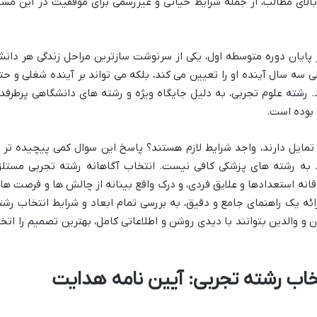
الای مطالب، از جمله شرایط حیاتی و غیررسمی برای موفقیت در این مسی
پایان دوره متوسطه اول، یکی از سرنوشت سازترین مراحل زندگی هر دان
 سه سال آینده او را تعیین می کند، بلکه می تواند بر آینده شغلی و حت
د. رشته علوم تجربی، به دلیل جایگاه ویژه و رشته های دانشگاهی پرطرفدا
 بوده است.
تمایل دارند، واجد شرایط لازم هستند؟ پاسخ این سوال کمی پیچیده تر ا
ود به رشته های پزشکی کافی نیست. انتخاب آگاهانه رشته تجربی مستلز
قانه استعدادها و علایق فردی، و درک واقع بینانه از چالش ها و فرصت ها
ئه یک راهنمای جامع و دقیق، به بررسی تمام ابعاد و شرایط انتخاب رشت
ن و والدین بتوانند با دیدی روشن و اطلاعاتی کامل، بهترین تصمیم را اتخا
تخاب رشته تجربی: آیین نامه هدایت