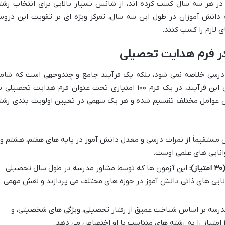
۱ در این دو درس در هر سه سال کسب کرده اند، از شانس بسیار بالایی برای انتخاب رشت
 دانش آموزان در طول این سه سال، تمرکز ویژه ای بر تقویت این درو
 لازم را کسب کنند.
در فرم هدایت تحصیلی
ت درسی خلاصه نمی شود، بلکه یک فرآیند جامع و چندوجهی است که شام
ارزیابی های گوناگون می شود. نتیجه نهایی این فرآیند، در یک فرم ۱۰۰ امتیازی تحت عنوان فرم هدایت تحصیلی
ئه می شود. این ۱۰۰ امتیاز بین عوامل مختلف تقسیم شده و هر یک سهمی در تعیین اولویت بندی رش
ستقیماً از نمرات درسی و معدل دانش آموز در پایه های هفتم، هشتم و
انایی های علمی اوست.
:
این آزمون ها که توسط مشاور مدرسه در طول سال تحصیلی
انایی های ذاتی دانش آموز در حوزه های مختلف می پردازند و نقش مهمی
رسه بر اساس شناخت عمیق از رفتار تحصیلی، ویژگی های شخصیتی، و