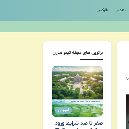
تعمیر
فارکس
برترین های مجله تینو مدرن
آموزش
صفر تا صد شرایط ورود