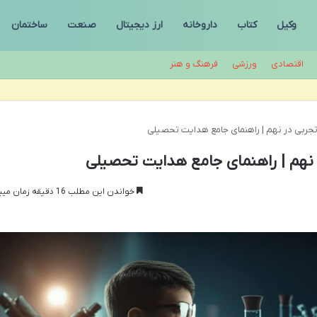
وکیل
کتاب
داروخانه
ارز دیجیتال
صنعت
ساختمان
اقتصادی
ورزشی
فرهنگ و هنر
تجربی در نهم | راهنمای جامع هدایت تحصیلی
نهم | راهنمای جامع هدایت تحصیلی
خواندن این مطلب 16 دقیقه زمان میبرد