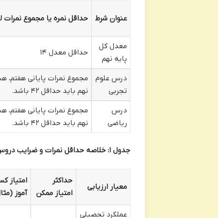
عنوان شرط
حداقل نمره یا مجموع نمرات لا
معدل کل
حداقل معدل ۱۴
پایه نهم
درس علوم
مجموع نمرات پایانی هفتم، هش
تجربی
نهم باید حداقل ۴۲ باشد.
درس
مجموع نمرات پایانی هفتم، هش
ریاضی
نهم باید حداقل ۴۲ باشد.
جدول ۱: خلاصه حداقل نمرات و ضرایب دروس کلیدی برای رشته تجربی.
حداکثر
امتیاز ک
معیار ارزیابی
امتیاز ممکن
آموز (مثا
عملکرد تحصیلی