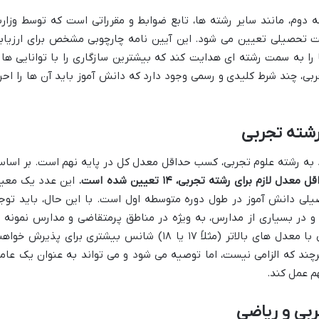
 دوم، مانند سایر رشته ها، تابع ضوابط و مقرراتی است که توسط وزار
 تحصیلی تعیین می شود. این آیین نامه چارچوبی مشخص برای ارزیاب
را به سمت رشته ای هدایت کند که بیشترین سازگاری را با توانایی ها 
بی، چند شرط کلیدی و رسمی وجود دارد که دانش آموز باید آن ها را احرا
رشته تجربی
ود به رشته علوم تجربی، کسب حداقل معدل کل در پایه نهم است. بر اسا
 معدل لازم برای رشته تجربی، ۱۴ تعیین شده است.
این عدد یک معیا
لی دانش آموز در طول دوره متوسطه اول است. با این حال، باید توج
در بسیاری از مدارس، به ویژه در مناطق پرمتقاضی و مدارس نمونه ی
خاص، به دلیل رقابت شدید، دانش آموزانی با معدل های بالاتر (مثلاً ۱۷ یا ۱۸) شانس بیشتری برای پذیرش خو
 بنابراین، کسب معدل بالاتر از ۱۴، هرچند که الزامی نیست، اما توصیه می شود و می تواند به عنوان یک عا
م عمل کند.
بی و ریاضی