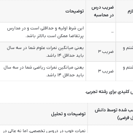
ضریب درس
زم
توضیحات
در محاسبه
این شرط اولیه و حداقلی است و در مدارس
–
پرتقاضا ممکن است بالاتر باشد.
تم و
یعنی میانگین نمرات علوم شما در سه سال
ضریب ۳
باید حداقل ۱۴ باشد.
تم و
یعنی میانگین نمرات ریاضی شما در سه سال
ضریب ۳
باید حداقل ۱۴ باشد.
سب شده توسط دانش
توضیحات و تحلیل
ل فرضی)
نمرات خوب در دروس تخصصی، اما نه عالی در