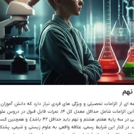
نهم
 ای از الزامات تحصیلی و ویژگی های فردی نیاز دارد که دانش آموزان 
والدین باید با دقت آن ها را بررسی کنند. این الزامات شامل حداقل معدل کل ۱۴، نمرات قابل قبول در دروس
تجربی و ریاضی (مجموع نمرات علوم و ریاضی در سه پایه هفتم، هشتم و نهم باید حداقل ۴۲ باشد)، و همچ
در کنار این شرایط رسمی، علاقه واقعی به علوم زیستی و شیمی، پشتکا