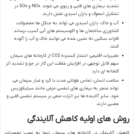
تشدید بیماری های قلبی و ریوی می شوند. NOx و SOx در
تشکیل اسموگ و باران اسیدی نقش دارند.
آب و خاک: باران اسیدی می تواند به جنگل ها محصولات
کشاورزی ساختمان ها و اکوسیستم های آبی آسیب برساند.
فلزات سنگین ته نشین شده می توانند خاک و آب را آلوده
کنند.
تغییرات اقلیمی: انتشار گسترده CO2 از کارخانه های سیمان
سهم قابل توجهی در افزایش غلظت این گاز در جو و تشدید اثر
گلخانه ای دارد.
سلامت انسان: تماس طولانی مدت با گرد و غبار سیمان می
تواند منجر به بیماری های تنفسی مزمن مانند سیلیکوزیس
شود. سایر آلاینده ها نیز اثرات منفی بر سیستم تنفسی قلبی و
عصبی دارند.
روش
های
اولیه
کاهش
آلایندگی
کاهش آلایندگی در کارخانه های سیمان تنها به نصب تجهیزات