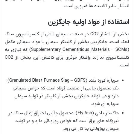
انتشار سایر آلاینده ها ضروری است.
استفاده
از
مواد
اولیه
جایگزین
بخشی از انتشار CO2 در صنعت سیمان ناشی از کلسیناسیون سنگ
آهک است. جایگزینی بخشی از کلینکر سیمان با مواد سیمانی مکمل
(Supplementary Cementitious Materials – SCMs) که نیازی به
کلسیناسیون ندارند راهکار موثری برای کاهش این بخش از CO2
است.
سرباره کوره بلند (Granulated Blast Furnace Slag – GBFS):
یک محصول جانبی از صنعت فولاد است که خواص سیمانی
دارد و می تواند جایگزین بخشی از کلینکر در تولید سیمان
سرباره ای شود.
خاکستر بادی (Fly Ash): محصول جانبی احتراق زغال سنگ در
نیروگاه های برق است که خواص پوزولانی دارد و در تولید
سیمان پوزولانی به کار می رود.