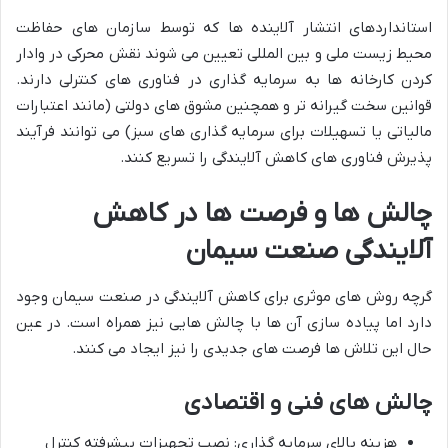
استانداردهای انتشار آلاینده ها که توسط سازمان های حفاظت
محیط زیست ملی و بین المللی تعیین می شوند نقش محرکی در وادار
کردن کارخانه ها به سرمایه گذاری در فناوری های کنترلی دارند.
قوانین سخت گیرانه تر و همچنین مشوق های دولتی (مانند اعتبارات
مالیاتی یا تسهیلات برای سرمایه گذاری های سبز) می توانند فرآیند
پذیرش فناوری های کاهش آلایندگی را تسریع کنند.
چالش
ها
و
فرصت
ها
در
کاهش
آلایندگی
صنعت
سیمان
گرچه روش های موثری برای کاهش آلایندگی در صنعت سیمان وجود
دارد اما پیاده سازی آن ها با چالش هایی نیز همراه است. در عین
حال این تلاش ها فرصت های جدیدی را نیز ایجاد می کنند.
چالش
های
فنی
و
اقتصادی
هزینه بالای سرمایه گذاری: نصب تجهیزات پیشرفته کنترل