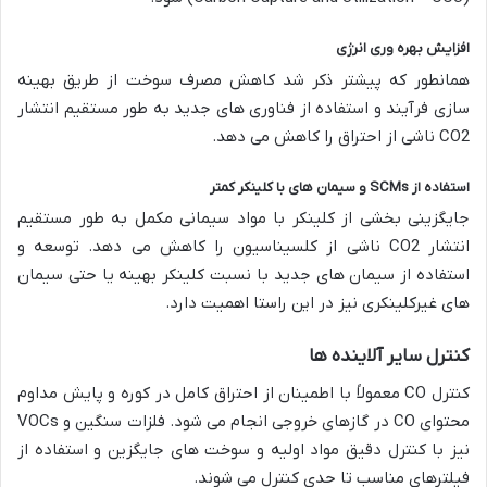
افزایش
بهره
وری
انرژی
همانطور که پیشتر ذکر شد کاهش مصرف سوخت از طریق بهینه
سازی فرآیند و استفاده از فناوری های جدید به طور مستقیم انتشار
CO2 ناشی از احتراق را کاهش می دهد.
استفاده
از
SCMs
و
سیمان
های
با
کلینکر
کمتر
جایگزینی بخشی از کلینکر با مواد سیمانی مکمل به طور مستقیم
انتشار CO2 ناشی از کلسیناسیون را کاهش می دهد. توسعه و
استفاده از سیمان های جدید با نسبت کلینکر بهینه یا حتی سیمان
های غیرکلینکری نیز در این راستا اهمیت دارد.
کنترل
سایر
آلاینده
ها
کنترل CO معمولاً با اطمینان از احتراق کامل در کوره و پایش مداوم
محتوای CO در گازهای خروجی انجام می شود. فلزات سنگین و VOCs
نیز با کنترل دقیق مواد اولیه و سوخت های جایگزین و استفاده از
فیلترهای مناسب تا حدی کنترل می شوند.