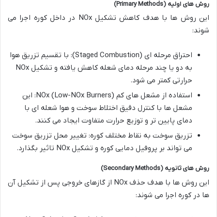
روش
های
اولیه
(Primary Methods)
این روش ها با هدف کاهش تشکیل NOx در داخل کوره اجرا می
شوند:
احتراق مرحله ای (Staged Combustion): با تقسیم تزریق هوا
به دو یا چند مرحله دمای شعله کاهش یافته و تشکیل NOx
حرارتی کمتر می شود.
استفاده از مشعل های کم NOx (Low-NOx Burners): این
مشعل ها با کنترل دقیق اختلاط سوخت و هوا شعله ای با
دمای پایین تر و توزیع حرارت متفاوت ایجاد می کنند.
تزریق سوخت به نقاط مختلف کوره: تغییر محل تزریق سوخت
می تواند بر پروفیل دمایی کوره و تشکیل NOx تاثیر بگذارد.
روش
های
ثانویه
(Secondary Methods)
این روش ها با هدف حذف NOx از گازهای خروجی پس از تشکیل آن
ها در کوره اجرا می شوند: