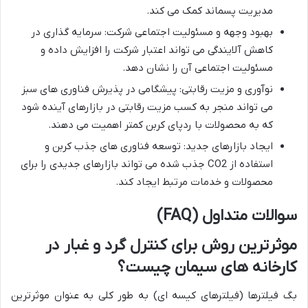
مدیریت پسماند کمک می کند.
بهبود وجهه و مسئولیت اجتماعی شرکت: سرمایه گذاری در
کاهش آلایندگی می تواند اعتبار شرکت را افزایش داده و
مسئولیت اجتماعی آن را نشان دهد.
نوآوری و مزیت رقابتی: پیشگامی در پذیرش فناوری های سبز
می تواند منجر به کسب مزیت رقابتی در بازارهای آینده شود
که به محصولات با ردپای کربن کمتر اهمیت می دهند.
ایجاد بازارهای جدید: توسعه فناوری های جذب کربن و
استفاده از CO2 جذب شده می تواند بازارهای جدیدی را برای
محصولات و خدمات مرتبط ایجاد کند.
سوالات
متداول
(FAQ)
موثرترین
روش
برای
کنترل
گرد
و
غبار
در
کارخانه
های
سیمان
چیست؟
بگ فیلترها (فیلترهای کیسه ای) به طور کلی به عنوان موثرترین