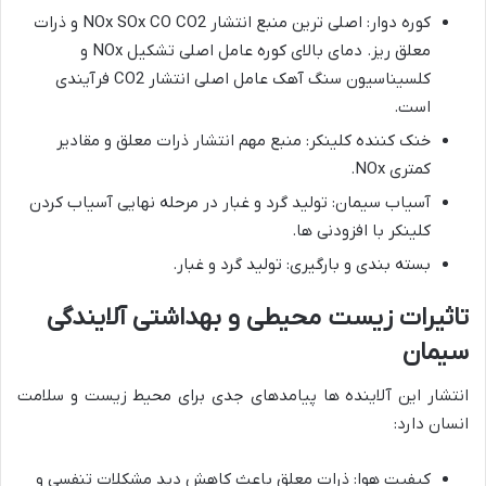
کوره دوار: اصلی ترین منبع انتشار NOx SOx CO CO2 و ذرات
معلق ریز. دمای بالای کوره عامل اصلی تشکیل NOx و
کلسیناسیون سنگ آهک عامل اصلی انتشار CO2 فرآیندی
است.
خنک کننده کلینکر: منبع مهم انتشار ذرات معلق و مقادیر
کمتری NOx.
آسیاب سیمان: تولید گرد و غبار در مرحله نهایی آسیاب کردن
کلینکر با افزودنی ها.
بسته بندی و بارگیری: تولید گرد و غبار.
تاثیرات
زیست
محیطی
و
بهداشتی
آلایندگی
سیمان
انتشار این آلاینده ها پیامدهای جدی برای محیط زیست و سلامت
انسان دارد:
کیفیت هوا: ذرات معلق باعث کاهش دید مشکلات تنفسی و