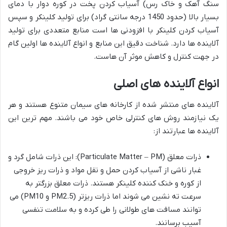
سنگ آهک و خاک رس) آسیاب کردن پخت در کوره دوار با دمای
بسیار بالا (حدود 1450 درجه سانتی گراد) برای تولید کلینکر و سپس
آسیاب کردن کلینکر با افزودنی ها است منابع متعددی برای تولید
آلاینده ها دارد. شناخت دقیق این منابع و انواع آلاینده ها اولین گام
در جهت کنترل و کاهش موثر آن هاست.
انواع
آلاینده
های
اصلی
آلاینده های منتشر شده از کارخانه های سیمان متنوع هستند و هر
یک نیازمند روش های کنترلی خاص خود می باشند. مهم ترین این
آلاینده ها عبارتند از:
ذرات معلق (Particulate Matter – PM): این ذرات شامل گرد و
غبار ناشی از آسیاب کردن حمل و نقل مواد و ذرات ریز خروجی
از کوره و خنک کننده کلینکر هستند. ذرات معلق بزرگتر به
سرعت ته نشین می شوند اما ذرات ریزتر (PM2.5 و PM10) می
توانند مسافت های طولانی را طی کرده و به سلامت تنفسی
آسیب برسانند.