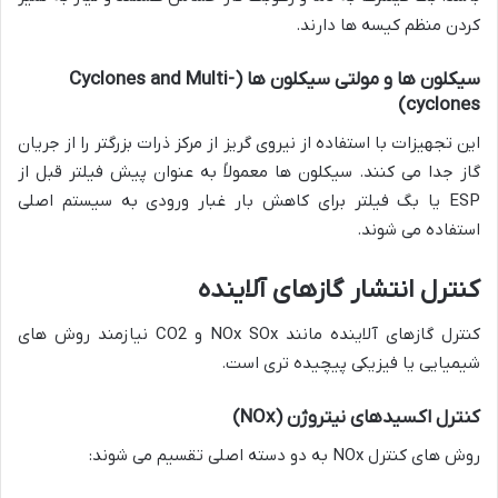
کردن منظم کیسه ها دارند.
سیکلون
ها
و
مولتی
سیکلون
ها
(Cyclones and Multi-
cyclones)
این تجهیزات با استفاده از نیروی گریز از مرکز ذرات بزرگتر را از جریان
گاز جدا می کنند. سیکلون ها معمولاً به عنوان پیش فیلتر قبل از
ESP یا بگ فیلتر برای کاهش بار غبار ورودی به سیستم اصلی
استفاده می شوند.
کنترل
انتشار
گازهای
آلاینده
کنترل گازهای آلاینده مانند NOx SOx و CO2 نیازمند روش های
شیمیایی یا فیزیکی پیچیده تری است.
کنترل
اکسیدهای
نیتروژن
(NOx)
روش های کنترل NOx به دو دسته اصلی تقسیم می شوند: