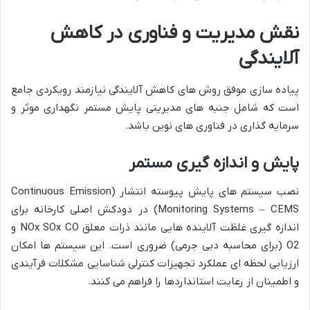
نقش
مدیریت
و
فناوری
در
کاهش
آلایندگی
پیاده سازی موفق روش های کاهش آلایندگی نیازمند رویکردی جامع
است که شامل جنبه های مدیریتی پایش مستمر نگهداری موثر و
سرمایه گذاری در فناوری های نوین باشد.
پایش
و
اندازه
گیری
مستمر
نصب سیستم های پایش پیوسته انتشار (Continuous Emission
Monitoring Systems – CEMS) در دودکش اصلی کارخانه برای
اندازه گیری غلظت آلاینده هایی مانند ذرات معلق NOx SOx CO و
O2 (برای محاسبه دبی جرمی) ضروری است. این سیستم ها امکان
ارزیابی لحظه ای عملکرد تجهیزات کنترلی شناسایی مشکلات فرآیندی
و اطمینان از رعایت استانداردها را فراهم می کنند.