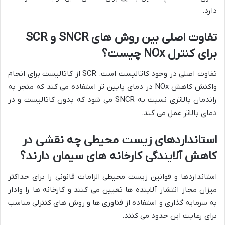
دارد.
تفاوت
اصلی
بین
روش
های
SNCR
و
SCR
برای
کنترل
NOx
چیست؟
تفاوت اصلی در وجود کاتالیست است. SCR از کاتالیست برای انجام
واکنش کاهش NOx در دمای پایین تر استفاده می کند که منجر به
راندمان بالاتری نسبت به SNCR می شود که بدون کاتالیست و در
دمای بالاتر عمل می کند.
استانداردهای
زیست
محیطی
چه
نقشی
در
کاهش
آلایندگی
کارخانه
های
سیمان
دارند؟
استانداردها و قوانین زیست محیطی الزامات قانونی را برای حداکثر
میزان مجاز انتشار آلاینده ها تعیین می کنند و کارخانه ها را وادار
به سرمایه گذاری و استفاده از فناوری ها و روش های کنترلی مناسب
برای رعایت این حدود می کنند.