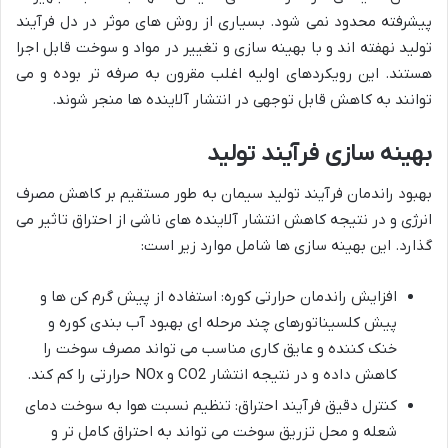
پیشرفته محدود نمی شود. بسیاری از روش های موثر در دل فرآیند
تولید نهفته اند و با بهینه سازی و تغییر در مواد و سوخت قابل اجرا
هستند. این رویکردهای اولیه اغلب مقرون به صرفه تر بوده و می
توانند به کاهش قابل توجهی در انتشار آلاینده ها منجر شوند.
بهینه
سازی
فرآیند
تولید
بهبود راندمان فرآیند تولید سیمان به طور مستقیم بر کاهش مصرف
انرژی و در نتیجه کاهش انتشار آلاینده های ناشی از احتراق تاثیر می
گذارد. این بهینه سازی ها شامل موارد زیر است:
افزایش راندمان حرارتی کوره: استفاده از پیش گرم کن ها و
پیش کلسیناتورهای چند مرحله ای بهبود آب بندی کوره و
خنک کننده و عایق کاری مناسب می تواند مصرف سوخت را
کاهش داده و در نتیجه انتشار CO2 و NOx حرارتی را کم کند.
کنترل دقیق فرآیند احتراق: تنظیم نسبت هوا به سوخت دمای
شعله و محل تزریق سوخت می تواند به احتراق کامل تر و