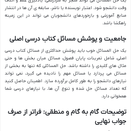
یک حل المسائل می تواند منجر به سردرگمی، یادگیری غلط و اتلاف
وقت دانشجو شود. اعتبار نویسنده یا ناشر، سابقه ی آن ها در انتشار
منابع آموزشی و بازخوردهای دانشجویان می تواند در این زمینه
راهگشا باشد.
جامعیت و پوشش مسائل کتاب درسی اصلی
یک حل المسائل خوب باید پوشش حداکثری از مسائل کتاب درسی
اصلی، شامل تمرینات پایان فصول، مسائل میان بخش ها و حتی
مثال های کلیدی را داشته باشد. حل المسائلی که تنها به بخشی از
مسائل می پردازد یا مسائل مهم را نادیده می گیرد، نمی تواند
نیازهای دانشجو را به طور کامل برآورده سازد. اطمینان حاصل کنید
که تعداد مسائل حل شده و تنوع آن ها، با نیازهای درسی شما
همخوانی دارد.
توضیحات گام به گام و منطقی: فراتر از صرف
جواب نهایی