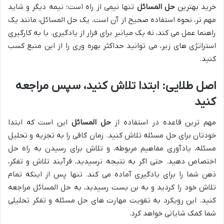
خرید بهترین
حل المسائل
تنها نیمی از راه است؛ نیمه دیگر و شاید
مهم تر، نحوه استفاده صحیح از آن است. یک حل المسائل، مانند یک
راهنما عمل می کند، نه یک میانبر برای فرار از یادگیری. با به کارگیری
استراتژی های زیر، می توانید حداکثر بهره وری را از این منبع کسب
کنید.
اصل طلایی: ابتدا تلاش کنید، سپس مراجعه
کنید
مهم ترین قاعده در استفاده از
حل المسائل
این است که ابتدا
خودتان برای حل مسئله تلاش کنید. زمان کافی را به تجزیه و تحلیل
مسئله، یادآوری مفاهیم مربوطه، و تلاش برای رسیدن به راه حل
اختصاص دهید. حتی اگر به نتیجه نرسیدید، فرآیند تلاش و تفکر،
ذهن شما را برای یادگیری آماده می کند. تنها پس از اینکه تمام
تلاش خود را کردید و به بن بست رسیدید، به حل المسائل مراجعه
کنید. این رویکرد به تقویت مهارت های حل مسئله و تفکر تحلیلی
شما کمک شایانی خواهد کرد.