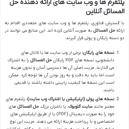
پلتفرم ها و وب سایت های ارائه دهنده
حل
المسائل آنلاین
با گسترش فناوری، پلتفرم ها و وب سایت های متعددی اقدام به
ارائه
حل المسائل
به صورت آنلاین کرده اند. این منابع می توانند در
دو دسته رایگان و پولی قرار گیرند:
نسخه های رایگان:
برخی از وب سایت ها یا کانال های
دانشجویی، نسخه های PDF رایگان
حل المسائل
را به اشتراک
می گذارند. مزیت اصلی آن ها دسترسی آسان و بدون هزینه
است، اما باید به دقت و به روز بودن آن ها توجه کرد. ممکن
است این نسخه ها کیفیت پایینی داشته باشند یا قدیمی
باشند.
نسخه های پولی (اپلیکیشن یا اشتراک وب سایت):
پلتفرم های
معتبر مانند
سایت گلوبوک
، یا ناشران بزرگ،
حل المسائل
های
خود را به صورت دیجیتال (PDF) یا از طریق اپلیکیشن های
اختصاصی و با پرداخت هزینه ارائه می دهند. مزیت این نوع