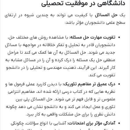
دانشگاهی
در موفقیت تحصیلی
یک
حل المسائل
با کیفیت می تواند به چندین شیوه در ارتقای
سطح علمی دانشجویان مؤثر باشد:
تقویت مهارت حل مسئله:
با مشاهده روش های مختلف حل،
دانشجویان قادر به تحلیل و تفکر خلاقانه در مواجهه با مسائل
جدید می شوند. حل المسائل به آن ها کمک می کند تا مراحل
منطقی حل یک مسئله را درک کرده و آن را در مسائل مشابه به
کار گیرند. این فرآیند، ذهنیت مهندسی و تحلیلی را در دانشجو
تقویت می کند.
درک عمیق تر مفاهیم تئوریک:
با دیدن کاربرد عملی فرمول ها و
نظریه هایی که در کتاب درسی ارائه شده اند، مفاهیم انتزاعی
ملموس تر و قابل فهم تر می شوند. حل المسائل پلی بین
تئوری و عمل ایجاد می کند و به دانشجو نشان می دهد چگونه
دانش نظری را برای حل مشکلات واقعی به کار ببرد.
آمادگی مؤثر برای امتحانات:
آشنایی با انواع سؤالات، چگونگی