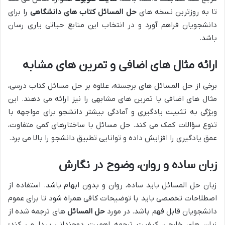
تا به روزترین نسخه های
حل المسائل کتاب های دانشگاهی
را برای
دانشجویان فراهم آورد و در انتخاب این منابع حیاتی یاری رسان
باشد.
ارائه مثال های اضافی و تمرین های مشابه
برخی از حل المسائل های برجسته، علاوه بر حل مسائل کتاب درسی،
مثال های اضافی یا تمرین های مشابهی را نیز ارائه می دهند. این
ویژگی به تثبیت یادگیری و آمادگی بیشتر دانشجو برای مواجهه با
تنوع سؤالات کمک می کند. حل مسائل با ساختارهای کمی متفاوت،
عمق یادگیری را افزایش داده و توانایی تطبیق دانشجو را بالا می برد.
زبان ساده و روان، وضوح در نگارش
زبان حل المسائل باید ساده، روان و بدون ابهام باشد. استفاده از
اصطلاحات تخصصی باید با توضیحات کافی همراه شود تا برای عموم
دانشجویان قابل فهم باشد. در مورد
حل المسائل
های ترجمه شده از
زبان های خارجی، کیفیت ترجمه اهمیت دوچندانی پیدا می کند؛