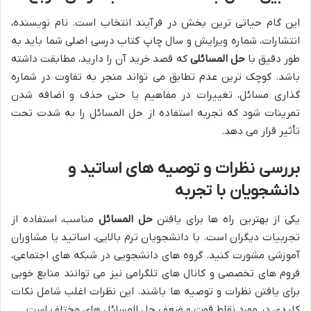
این گام حیاتی ترین بخش در فرآیند انتخاب است. نام نویسنده،
انتشارات، شماره ویرایش و سال چاپ کتاب درسی اصلی شما باید به
طور دقیق با
حل المسائلی
که قصد خرید آن را دارید، مطابقت داشته
باشد. کوچک ترین عدم تطابق می تواند منجر به تفاوت در شماره
گذاری مسائل، تغییرات در مفاهیم یا حتی حذف و اضافه شدن
تمرینات شود که تجربه استفاده از حل المسائل را به شدت تحت
تأثیر قرار می دهد.
بررسی نظرات و توصیه های اساتید و
دانشجویان با تجربه
یکی از بهترین راه ها برای یافتن
حل المسائل
مناسب، استفاده از
تجربیات دیگران است. با دانشجویان ترم بالایی، اساتید یا مشاوران
آموزشی مشورت کنید. گروه های دانشجویی در شبکه های اجتماعی،
فروم های تخصصی و کانال های تلگرامی نیز می توانند منابع خوبی
برای یافتن نظرات و توصیه ها باشند. این نظرات اغلب شامل نکات
کلیدی در مورد نقاط قوت و ضعف حل المسائل های مختلف است.