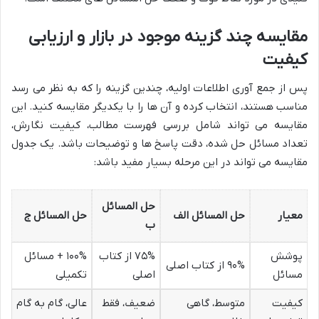
مقایسه چند گزینه موجود در بازار و ارزیابی
کیفیت
پس از جمع آوری اطلاعات اولیه، چندین گزینه را که به نظر می رسد
مناسب هستند، انتخاب کرده و آن ها را با یکدیگر مقایسه کنید. این
مقایسه می تواند شامل بررسی فهرست مطالب، کیفیت نگارش،
تعداد مسائل حل شده، دقت پاسخ ها و توضیحات باشد. یک جدول
مقایسه می تواند در این مرحله بسیار مفید باشد:
حل المسائل
معیار
حل المسائل الف
حل المسائل ج
ب
پوشش
۷۵% از کتاب
۱۰۰% + مسائل
۹۰% از کتاب اصلی
مسائل
اصلی
تکمیلی
کیفیت
متوسط، گاهی
ضعیف، فقط
عالی، گام به گام