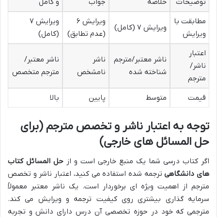
توضیحات
خلاصه
جواب
و کامل
مطابقت با
ویرایش ۶
ویرایش ۷
ویرایش ۷ (کامل)
ویرایش
(عدم تطابق)
(کامل)
اعتبار
ناشر معتبر/مترجم
ناشر
ناشر معتبر/
ناشر/
شناخته شده
نامشخص
مترجم متخصص
مترجم
قیمت
متوسط
پایین
بالا
توجه به اعتبار ناشر و تخصص مترجم (برای
حل المسائل های خارجی)
اگر کتاب درسی شما یک منبع خارجی است و از
حل المسائل کتاب
های دانشگاهی
ترجمه شده استفاده می کنید، اعتبار ناشر و تخصص
مترجم از اهمیت ویژه ای برخوردار است. یک ناشر معتبر معمولاً
سرمایه گذاری بیشتری روی کیفیت ترجمه و ویرایش می کند.
مترجمی که خود در حوزه تخصصی آن درس دارای دانش و تجربه