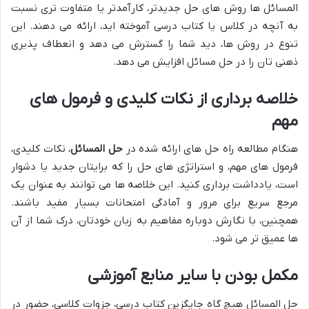
المسائل ها روش های حل جدیدتر، کارآمدتر یا متفاوت تری نسبت
به آنچه در کلاس یا کتاب درسی آموخته اید، ارائه می دهند. این
تنوع در روش ها، دید شما را گسترش می دهد و انعطاف پذیری
ذهنی تان را در حل مسائل افزایش می دهد.
خلاصه برداری از نکات کلیدی و فرمول های
مهم
هنگام مطالعه راه حل های ارائه شده در
حل المسائل
، نکات کلیدی،
فرمول های مهم، و استراتژی های حل را که برایتان جدید یا دشوار
است، یادداشت برداری کنید. این خلاصه ها می توانند به عنوان یک
مرجع سریع برای مرور و آمادگی امتحانات بسیار مفید باشند.
همچنین، با نگارش دوباره مفاهیم به زبان خودتان، درک شما از آن
ها عمیق تر می شود.
مکمل بودن با سایر منابع آموزشی
حل المسائل هیچ گاه جایگزین کتاب درسی، جزوات کلاسی، حضور در