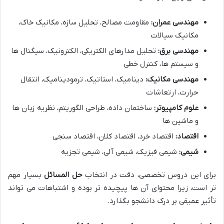
مهندسی عمران:
مقاومت مصالح، تحلیل سازه، مکانیک خاک،
مکانیک سیالات
مهندسی برق:
تحلیل مدارهای الکتریکی، الکترونیک، سیگنال ها
و سیستم ها، کنترل خطی
مهندسی مکانیک:
دینامیک، استاتیک، ترمودینامیک، انتقال
حرارت، ارتعاشات
علوم کامپیوتر:
ساختمان داده، طراحی الگوریتم، نظریه زبان ها
و ماشین ها
اقتصاد:
اقتصاد خرد، اقتصاد کلان، اقتصاد سنجی
شیمی:
شیمی فیزیک، شیمی آلی، شیمی تجزیه
برای این دروس تخصصی، دقت در انتخاب
حل المسائل
بسیار مهم
تر است، زیرا محتوای آن ها پیچیده تر بوده و اشتباهات می تواند
تأثیر عمیقی بر درک دانشجو بگذارد.