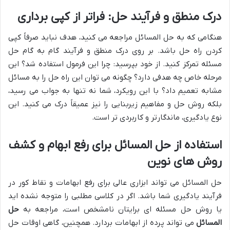
درک منطق و فرآیند حل: فراتر از کپی برداری
هنگامی که به حل المسائل مراجعه می کنید، هدف نباید صرفاً کپی
کردن راه حل باشد. بر روی درک منطق و فرآیند گام به گام حل
مسئله تمرکز کنید. از خود بپرسید: چرا این فرمول استفاده شد؟ این
مرحله خاص چه هدفی دارد؟ چگونه می توان این راه حل را به مسائل
مشابه تعمیم داد؟ با این رویکرد، شما نه تنها به جواب می رسید،
بلکه روش حل و مفاهیم زیربنایی را نیز عمیقاً درک می کنید. این
نوع یادگیری، ماندگارتر و کاربردی تر است.
استفاده از
حل المسائل
برای رفع ابهام و کشف
روش های نوین
حل المسائل می تواند ابزاری عالی برای رفع ابهامات و نقاط کور در
فرآیند یادگیری شما باشد. اگر در کلاسی مطلبی را متوجه نشده اید
یا روش حل مسئله ای برایتان نامشخص است، مراجعه به
حل
المسائل
می تواند پرده از ابهامات بردارد. همچنین، گاهی اوقات حل