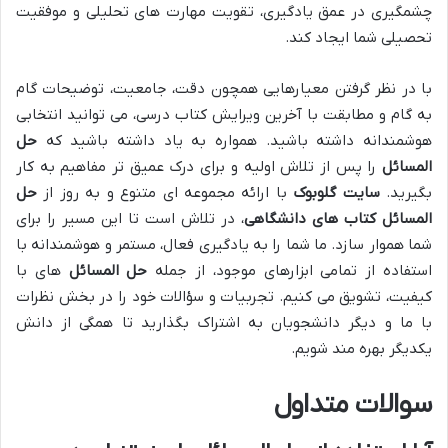
چشمگیری در عمق یادگیری، تقویت مهارت های تحلیلی و موفقیت
تحصیلی شما ایجاد کند.
با در نظر گرفتن معیارهایی همچون دقت، جامعیت، توضیحات گام
به گام و مطابقت با آخرین ویرایش کتاب درسی، می توانید انتخابی
هوشمندانه داشته باشید. همواره به یاد داشته باشید که
حل
المسائل
را پس از تلاش اولیه و برای درک عمیق تر مفاهیم به کار
بگیرید.
سایت گلوبوک
با ارائه مجموعه ای متنوع و به روز از
حل
المسائل کتاب های دانشگاهی
، در تلاش است تا این مسیر را برای
شما هموار سازد. ما شما را به یادگیری فعال، مستمر و هوشمندانه با
استفاده از تمامی ابزارهای موجود، از جمله
حل المسائل
های با
کیفیت، تشویق می کنیم. تجربیات و سؤالات خود را در بخش نظرات
با ما و دیگر دانشجویان به اشتراک بگذارید تا همگی از دانش
یکدیگر بهره مند شویم.
سوالات متداول