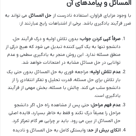
المسائل و پیامدهای آن
با وجود مزایای فراوان، استفاده نادرست از
حل المسائل
می تواند به
ضرر فرآیند یادگیری باشد. برخی از اشتباهات رایج عبارتند از:
صرفاً کپی کردن جواب:
بدون تلاش اولیه و درک فرآیند حل،
دانشجو تنها به یک کپی کننده تبدیل می شود که هیچ درکی از
منطق مسئله ندارد. این روش منجر به یادگیری سطحی و عدم
توانایی در حل مسائل مشابه در امتحانات خواهد شد.
عدم تلاش اولیه:
مراجعه فوری به حل المسائل بدون حتی یک
بار تلاش برای حل مسئله، قدرت تحلیل و تفکر انتقادی را از
دانشجو سلب می کند. چالش با مسئله، بخش مهمی از فرآیند
یادگیری است.
عدم فهم مراحل:
حتی پس از مشاهده راه حل، اگر دانشجو
مراحل را عمیقاً درک نکند و فقط به خاطر بسپارد، فایده اصلی
حل المسائل از بین می رود. باید بر چرایی هر گام تمرکز کرد.
اتکای بیش از حد:
وابستگی کامل به حل المسائل و نادیده