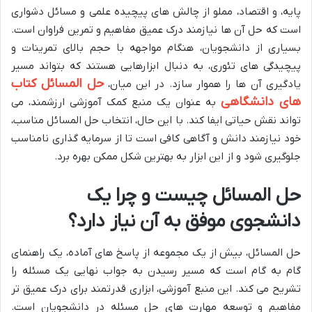
پایه، و اقتصاد، مملو از چالش های پیچیده علمی و مسائل دشواری
است که حل آن ها نیازمند درک عمیق مفاهیم و تمرین فراوان است.
بسیاری از دانشجویان، هنگام مواجهه با حجم بالای تمرینات و
پیچیدگی های تئوری، به دنبال ابزارهایی هستند که بتواند مسیر
حل المسائل کتاب
یادگیری آن ها را هموار سازد. در این میان،
های دانشگاهی
به عنوان یک منبع کمک آموزشی ارزشمند، می
تواند نقش حیاتی ایفا کند. با این حال، انتخاب حل المسائل مناسب،
خود نیازمند دانش و آگاهی کافی است تا از سرمایه گذاری نامناسب
جلوگیری شود و از این ابزار به بهترین شکل ممکن بهره برد.
حل المسائل چیست و چرا یک
دانشجوی موفق به آن نیاز دارد؟
حل المسائل، بیش از یک مجموعه از پاسخ های آماده، یک راهنمای
گام به گام است که مسیر رسیدن به جواب نهایی یک مسئله را
تشریح می کند. این منبع آموزشی، ابزاری قدرتمند برای درک عمیق تر
مفاهیم و توسعه مهارت های حل مسئله در دانشجویان است.