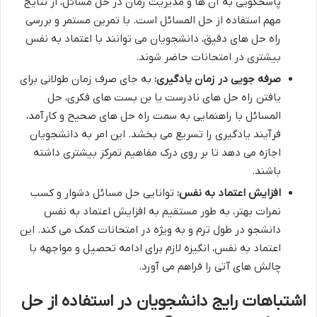
پاسخگویی به آن ها و مدیریت زمان در حل مسائل، از نتایج
مهم استفاده از حل المسائل است. با تمرین مستمر و بررسی
راه حل های دقیق، دانشجویان می توانند با اعتماد به نفس
بیشتری در امتحانات حاضر شوند.
صرفه جویی در زمان یادگیری:
به جای صرف زمان طولانی برای
یافتن راه حل های نادرست یا بن بست های فکری، حل
المسائل با راهنمایی به سمت راه حل های صحیح و کارآمد،
فرآیند یادگیری را تسریع می بخشد. این امر به دانشجویان
اجازه می دهد تا بر روی درک مفاهیم تمرکز بیشتری داشته
باشند.
افزایش اعتماد به نفس:
توانایی حل مسائل دشوار و کسب
نمرات بهتر، به طور مستقیم به افزایش اعتماد به نفس
دانشجو در طول ترم و به ویژه در امتحانات کمک می کند. این
اعتماد به نفس، انگیزه لازم برای ادامه تحصیل و مواجهه با
چالش های آتی را فراهم می آورد.
اشتباهات رایج دانشجویان در استفاده از حل