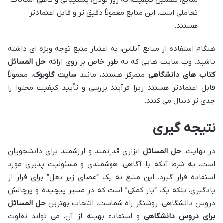
منابع، تضمین کیفیت، به روز بودن، پشتیبانی و گاهی امکانات
تعاملی است. این منابع معمولاً دقیق تر و قابل اعتمادتر
هستند.
هنگام استفاده از منابع آنلاین، به اعتبار منبع توجه ویژه ای داشته
باشید. وب سایت هایی که به طور خاص بر روی ارائه
حل المسائل
کتاب های دانشگاهی
متمرکز هستند، مانند
سایت گلوبوک
، معمولاً
قابل اعتمادتر هستند زیرا فرآیند بررسی و تأیید کیفیت محتوا را
جدی تر دنبال می کنند.
نتیجه گیری
در نهایت،
حل المسائل
ابزاری قدرتمند و ارزشمند برای دانشجویان
است، به شرط آنکه با آگاهی، هوشمندی و مسئولیت پذیری مورد
استفاده قرار گیرد. این منبع نه یک “عصای زیر بغل” برای فرار از
یادگیری، بلکه یک “یار کمکی” است که در مسیر پیچیده و پرچالش
دروس دانشگاهی، روشنگر راه شماست. انتخاب بهترین
حل المسائل
برای دروس دانشگاهی
و استفاده بهینه از آن، می تواند تفاوت