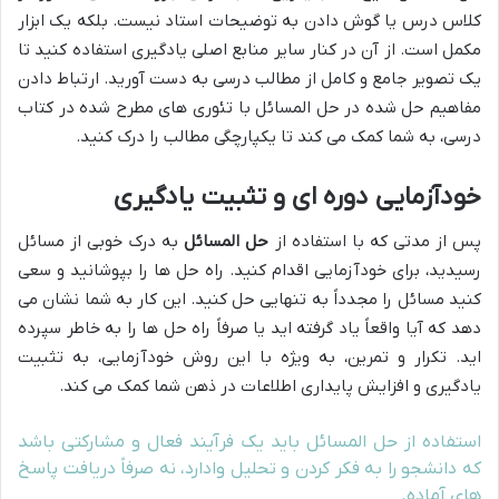
کلاس درس یا گوش دادن به توضیحات استاد نیست. بلکه یک ابزار
مکمل است. از آن در کنار سایر منابع اصلی یادگیری استفاده کنید تا
یک تصویر جامع و کامل از مطالب درسی به دست آورید. ارتباط دادن
مفاهیم حل شده در حل المسائل با تئوری های مطرح شده در کتاب
درسی، به شما کمک می کند تا یکپارچگی مطالب را درک کنید.
خودآزمایی دوره ای و تثبیت یادگیری
پس از مدتی که با استفاده از
حل المسائل
به درک خوبی از مسائل
رسیدید، برای خودآزمایی اقدام کنید. راه حل ها را بپوشانید و سعی
کنید مسائل را مجدداً به تنهایی حل کنید. این کار به شما نشان می
دهد که آیا واقعاً یاد گرفته اید یا صرفاً راه حل ها را به خاطر سپرده
اید. تکرار و تمرین، به ویژه با این روش خودآزمایی، به تثبیت
یادگیری و افزایش پایداری اطلاعات در ذهن شما کمک می کند.
استفاده از حل المسائل باید یک فرآیند فعال و مشارکتی باشد
که دانشجو را به فکر کردن و تحلیل وادارد، نه صرفاً دریافت پاسخ
های آماده.