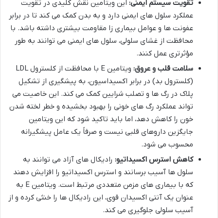
تقویت سیستم ایمنی:
این ویتامین نقش کلیدی در تقویت
عملکرد سلول های ایمنی دارد و به بدن کمک می کند تا در برابر
عفونت ها و عوامل بیماری زا مقاومت بیشتری داشته باشد. با
محافظت از غشای سلولی، سلول های ایمنی می توانند به طور
مؤثرتری عمل کنند.
سلامت قلب و عروق:
ویتامین E با محافظت از کلسترول LDL
(کلسترول بد) در برابر اکسیداسیون، به پیشگیری از تشکیل
پلاک در رگ ها و تصلب شرایین کمک می کند. این خاصیت می
تواند عملکرد رگ های خونی را بهبود بخشیده و خطر لخته شدن
خون را کاهش دهد، اما باید تاکید شود که این ویتامین
جایگزین داروهای قلبی نیست و صرفاً یک عامل پیشگیرانه
محسوب می شود.
کاهش استرس اکسیداتیو:
رادیکال های آزاد می توانند به
سلول ها آسیب برسانند و استرس اکسیداتیو را افزایش دهند
که با بیماری های مزمن متعددی مرتبط است. ویتامین E به
عنوان یک آنتی اکسیدان قوی، این رادیکال ها را خنثی کرده و از
آسیب سلولی جلوگیری می کند.