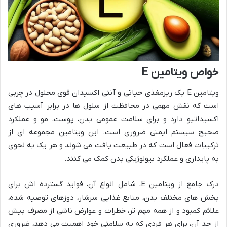
خواص ویتامین E
ویتامین E یک ریزمغذی حیاتی و آنتی اکسیدان قوی محلول در چربی
است که نقش مهمی در محافظت از سلول ها در برابر آسیب های
اکسیداتیو دارد و برای سلامت عمومی بدن، پوست، مو و عملکرد
صحیح سیستم ایمنی ضروری است. این ویتامین مجموعه ای از
ترکیبات فعال است که در طبیعت یافت می شوند و هر یک به نحوی
به پایداری و عملکرد بیولوژیکی بدن کمک می کنند.
درک جامع از ویتامین E، شامل انواع آن، فواید گسترده اش برای
بخش های مختلف بدن، منابع غذایی سرشار، دوزهای توصیه شده،
علائم کمبود و از همه مهم تر، خطرات و عوارض ناشی از مصرف بیش
از حد آن، برای هر فردی که به سلامتی خود اهمیت می دهد، ضروری