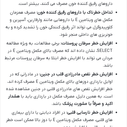
داروهای رقیق کننده خون مصرف می کنند، بیشتر است.
تداخل خطرناک با داروهای رقیق کننده خون:
مصرف همزمان
مکمل های ویتامین E با داروهایی مانند وارفارین، آسپرین و
کلوپیدوگرل می تواند اثر رقیق کنندگی خون را تشدید کرده و به
خونریزی های داخلی منجر شود.
افزایش خطر سرطان پروستات:
برخی مطالعات، به ویژه مطالعه
SELECT، نشان داده اند که مصرف بالای مکمل ویتامین E در
مردان می تواند با افزایش خطر ابتلا به سرطان پروستات مرتبط
باشد.
افزایش خطر نقص مادرزادی قلب در جنین:
در مادرانی که در
اوایل بارداری دوزهای بالای مکمل ویتامین E مصرف کرده اند،
خطر افزایش نقص های مادرزادی قلبی در جنین مشاهده شده
است. به همین دلیل، مصرف مکمل در بارداری باید با
هشدار
اکید و صرفاً با مشورت پزشک
باشد.
افزایش خطر نارسایی قلبی:
در افراد دیابتی یا دارای بیماری
های قلبی، مصرف مکمل ویتامین E با دوز بالا ممکن است خطر