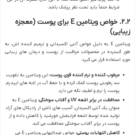
شرایط حتماً باید تحت نظر پزشک باشد.
۲.۲. خواص ویتامین E برای پوست (معجزه
زیبایی)
ویتامین E به دلیل خواص آنتی اکسیدانی و ترمیم کننده اش، به
طور گسترده در محصولات مراقبت از پوست و درمان های زیبایی
مورد استفاده قرار می گیرد.
مرطوب کننده و نرم کننده قوی پوست:
این ویتامین به تقویت
سد رطوبتی پوست کمک کرده و با حفظ آب در لایه های اپیدرم،
پوست را نرم و لطیف نگه می دارد.
محافظت در برابر اشعه UV و آفتاب سوختگی:
ویتامین E به
عنوان یک آنتی اکسیدان، آسیب های ناشی از رادیکال های آزاد
تولید شده توسط اشعه فرابنفش خورشید را کاهش داده و از
پوست در برابر آفتاب سوختگی محافظت می کند.
کاهش التهابات پوستی:
خواص ضدالتهابی ویتامین E می