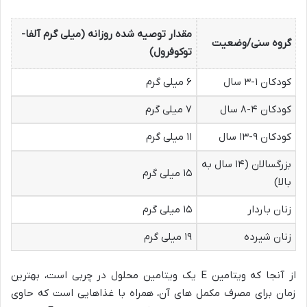
مقدار توصیه شده روزانه (میلی گرم آلفا-
گروه سنی/وضعیت
توکوفرول)
کودکان ۱-۳ سال
۶ میلی گرم
کودکان ۴-۸ سال
۷ میلی گرم
کودکان ۹-۱۳ سال
۱۱ میلی گرم
بزرگسالان (۱۴ سال به
۱۵ میلی گرم
بالا)
زنان باردار
۱۵ میلی گرم
زنان شیرده
۱۹ میلی گرم
از آنجا که ویتامین E یک ویتامین محلول در چربی است، بهترین
زمان برای مصرف مکمل های آن، همراه با غذاهایی است که حاوی