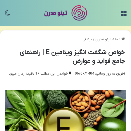
منو
تغی
مجله تینو مدرن
/
پزشکی
خواص شگفت انگیز ویتامین E | راهنمای
جامع فواید و عوارض
آخرین به روز رسانی: 06/07/1404
خواندن این مطلب 17 دقیقه زمان میبرد