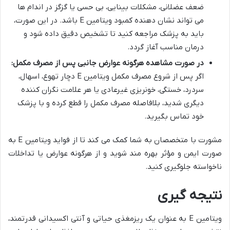
ضعف عضلانی، مشکلات بینایی، بی حسی یا گزگز در اندام ها
می تواند نشان دهنده کمبود ویتامین E باشد. در این صورت،
باید به پزشک مراجعه کنید تا تشخیص دقیق داده شود و
درمان مناسب آغاز گردد.
در صورت مشاهده هرگونه عوارض جانبی پس از مصرف مکمل:
اگر پس از شروع مصرف مکمل ویتامین E دچار تهوع، اسهال،
سردرد، خستگی، خونریزی غیرعادی یا هر علامت نگران کننده
دیگری شدید، بلافاصله مصرف مکمل را قطع کرده و با پزشک
خود تماس بگیرید.
مشورت با متخصصان به شما کمک می کند تا از فواید ویتامین E به
صورت ایمن و مؤثر بهره مند شوید و از هرگونه عوارض یا تداخلات
ناخواسته جلوگیری کنید.
نتیجه گیری
ویتامین E به عنوان یک ریزمغذی حیاتی و آنتی اکسیدانی قدرتمند،