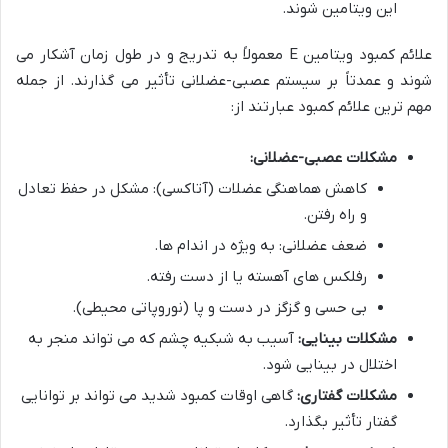
این ویتامین شوند.
علائم کمبود ویتامین E معمولاً به تدریج و در طول زمان آشکار می
شوند و عمدتاً بر سیستم عصبی-عضلانی تأثیر می گذارند. از جمله
مهم ترین علائم کمبود عبارتند از:
مشکلات عصبی-عضلانی:
کاهش هماهنگی عضلات (آتاکسی): مشکل در حفظ تعادل
و راه رفتن.
ضعف عضلانی: به ویژه در اندام ها.
رفلکس های آهسته یا از دست رفته.
بی حسی و گزگز در دست و پا (نوروپاتی محیطی).
مشکلات بینایی:
آسیب به شبکیه چشم که می تواند منجر به
اختلال در بینایی شود.
مشکلات گفتاری:
گاهی اوقات کمبود شدید می تواند بر توانایی
گفتار تأثیر بگذارد.