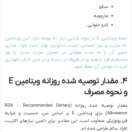
میگو
مارچوبه
کدو حلوایی
حفظ ویتامین E در مواد غذایی نیاز به توجه دارد. این ویتامین
به حرارت و نور حساس است، بنابراین بهتر است مواد غذایی
حاوی آن را به مدت طولانی در معرض حرارت شدید یا نور
مستقیم قرار ندهید و در ظروف در بسته و در جای خنک نگهداری
کنید تا خواص آن حفظ شود.
۴. مقدار توصیه شده روزانه ویتامین E
و نحوه مصرف
مقدار توصیه شده روزانه (RDA – Recommended Dietary
Allowance) برای ویتامین E بر اساس سن، جنسیت و شرایط
فیزیولوژیکی متفاوت است. این مقادیر برای تامین نیازهای اکثریت
افراد سالم طراحی شده اند.