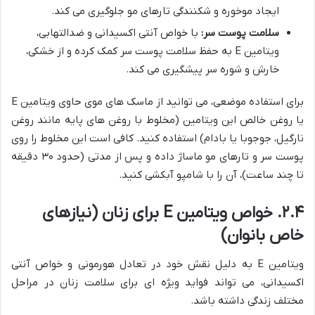
ایجاد موخوره و شکنندگی تارهای مو جلوگیری می کند.
سلامت پوست سر:
با خواص آنتی اکسیدانی و ضدالتهابی،
ویتامین E به حفظ سلامت پوست سر کمک کرده و از خشکی،
خارش و شوره سر پیشگیری می کند.
برای استفاده موضعی، می توانید از ماسک های موی حاوی ویتامین E
یا روغن خالص این ویتامین (مخلوط با روغن های پایه مانند روغن
نارگیل، جوجوبا یا بادام) استفاده کنید. کافی است این مخلوط را روی
پوست سر و تارهای مو ماساژ داده و پس از مدتی (حدود ۳۰ دقیقه
تا چند ساعت)، آن را با شامپو آبکشی کنید.
۲.۴. خواص ویتامین E برای زنان (نیازهای
خاص بانوان)
ویتامین E به دلیل نقش خود در تعادل هورمونی و خواص آنتی
اکسیدانی، می تواند فواید ویژه ای برای سلامت زنان در مراحل
مختلف زندگی داشته باشد.