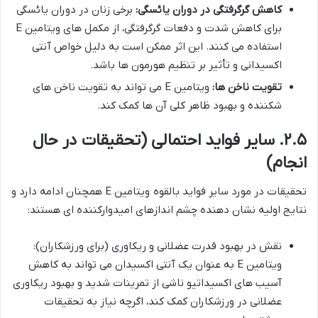
کاهش گرگرفتگی در دوران یائسگی:
برخی زنان در دوران یائسگی
برای کاهش شدت و دفعات گرگرفتگی، از مکمل های ویتامین E
استفاده می کنند. این اثر ممکن است به دلیل خواص آنتی
اکسیدانی و تأثیر بر تنظیم هورمون ها باشد.
تقویت ناخن ها:
ویتامین E می تواند به تقویت ناخن های
شکننده و بهبود ظاهر کلی آن ها کمک کند.
۲.۵. سایر فواید احتمالی (تحقیقات در حال
انجام)
تحقیقات در مورد سایر فواید بالقوه ویتامین E همچنان ادامه دارد و
نتایج اولیه نشان دهنده چشم اندازهای امیدوارکننده ای هستند:
نقش در بهبود قدرت عضلانی و ریکاوری (برای ورزشکاران):
ویتامین E به عنوان یک آنتی اکسیدان می تواند به کاهش
آسیب های اکسیداتیو ناشی از تمرینات شدید و بهبود ریکاوری
عضلانی در ورزشکاران کمک کند، اگرچه نیاز به تحقیقات