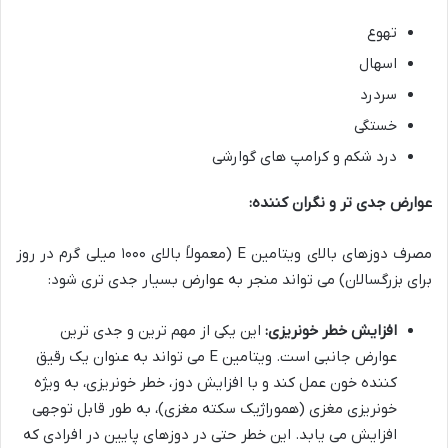
تهوع
اسهال
سردرد
خستگی
درد شکم و کرامپ های گوارشی
عوارض جدی تر و نگران کننده:
مصرف دوزهای بالای ویتامین E (معمولاً بالای ۱۰۰۰ میلی گرم در روز
برای بزرگسالان) می تواند منجر به عوارض بسیار جدی تری شود:
افزایش خطر خونریزی:
این یکی از مهم ترین و جدی ترین
عوارض جانبی است. ویتامین E می تواند به عنوان یک رقیق
کننده خون عمل کند و با افزایش دوز، خطر خونریزی، به ویژه
خونریزی مغزی (هموراژیک سکته مغزی)، به طور قابل توجهی
افزایش می یابد. این خطر حتی در دوزهای پایین در افرادی که