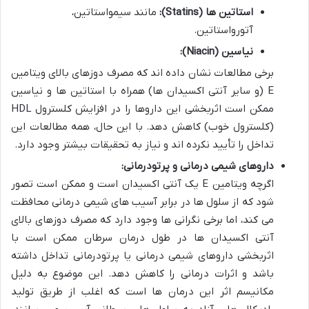
استاتین ها (Statins):
مانند سیمواستاتین،
آتورواستاتین.
نیاسین (Niacin):
برخی مطالعات نشان داده اند که مصرف دوزهای بالای ویتامین
E (و سایر آنتی اکسیدان ها) همراه با استاتین ها و نیاسین
ممکن است اثربخشی این داروها را در افزایش کلسترول HDL
(کلسترول خوب) کاهش دهد. با این حال، همه مطالعات این
تداخل را تأیید نکرده اند و نیاز به تحقیقات بیشتر وجود دارد.
داروهای شیمی درمانی و پرتودرمانی:
اگرچه ویتامین E یک آنتی اکسیدان است و ممکن است تصور
شود که از سلول ها در برابر آسیب های شیمی درمانی محافظت
می کند، اما برخی نگرانی ها وجود دارد که مصرف دوزهای بالای
آنتی اکسیدان ها در طول درمان سرطان ممکن است با
اثربخشی داروهای شیمی درمانی یا پرتودرمانی تداخل داشته
باشد و اثرات درمانی را کاهش دهد. این موضوع به دلیل
مکانیسم اثر این درمان ها است که اغلب از طریق تولید