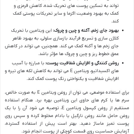
تواند به تسکین پوست های تحریک شده، کاهش قرمزی و
کمک به بهبود وضعیت اگزما و سایر تحریکات پوستی کمک
کند.
بهبود جای زخم، آکنه و چین و چروک:
این ویتامین با تحریک
کلاژن سازی و تسریع فرآیند بازسازی سلولی، به بهبود ظاهر
جای زخم ها و آکنه کمک می کند. همچنین، می تواند در کاهش
عمق خطوط ریز و چین و چروک ها مؤثر باشد.
روشن کنندگی و افزایش شفافیت پوست:
با مبارزه با آسیب
های اکسیداتیو، ویتامین E می تواند به کاهش لکه های تیره و
افزایش شفافیت و یکنواختی رنگ پوست کمک کند.
برای استفاده موضعی، می توان از روغن ویتامین E به صورت خالص،
سرم ها یا کرم های حاوی این ویتامین بهره برد. هنگام استفاده
مستقیم از روغن کپسول ویتامین E، توصیه می شود آن را با یک
روغن حامل مانند روغن نارگیل یا بادام مخلوط کرده و سپس روی
پوست تمیز ماساژ دهید. بهتر است پیش از استفاده گسترده،
آزمایش حساسیت روی قسمت کوچکی از پوست انجام شود.