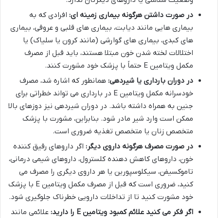
در صورت داشتن هرگونه بیماری زمینه ای:
افرادی که به
بیماری هایی مانند دیابت، بیماری های قلبی و عروقی، بیماری
های کبدی، بیماری های گوارشی (مانند کرون یا سلیاک) یا
اختلالات لخته شدن خون مبتلا هستند، باید قبل از مصرف
مکمل ویتامین E حتماً با پزشک خود مشورت کنند.
در دوران بارداری یا شیردهی:
همانطور که اشاره شد، مصرف
خودسرانه مکمل ویتامین E در بارداری می تواند خطراتی برای
جنین به همراه داشته باشد. در دوران شیردهی نیز دوزهای بالا
ممکن است وارد شیر مادر شود. بنابراین، مشورت با پزشک
متخصص زنان یا متخصص تغذیه ضروری است.
در صورت مصرف هرگونه داروی دیگر:
اگر داروهای رقیق کننده
خون، داروهای کاهش دهنده کلسترول، داروهای شیمی درمانی،
تاموکسیفن، سیکلوسپورین یا هر داروی دیگری را مصرف می
کنید، ضروری است که قبل از مصرف مکمل ویتامین E با پزشک
خود مشورت کنید تا از تداخلات دارویی خطرناک جلوگیری شود.
اگر فکر می کنید علائم کمبود ویتامین E را دارید:
علائمی مانند