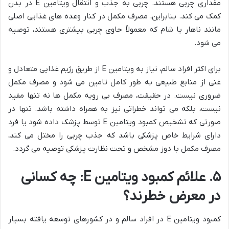
مقداری چربی هستند. چربی به جذب و انتقال ویتامین E در بدن
کمک می کند. بنابراین، مصرف مکمل در کنار وعده های غذایی اصلی
مانند ناهار یا شام که معمولاً حاوی چربی بیشتری هستند، توصیه
می شود.
برای اکثر افراد سالم، نیاز به ویتامین E از طریق رژیم غذایی متعادل و
غنی از منابع طبیعی به طور کامل تامین می شود و مصرف مکمل
ضروری نیست. در حقیقت، مصرف بی رویه مکمل ها نه تنها مفید
نیست، بلکه می تواند خطراتی نیز به همراه داشته باشد. تنها در
صورتی که تشخیص کمبود ویتامین E توسط پزشک داده شود یا فرد
دارای شرایط خاص پزشکی باشد که جذب چربی را مختل می کند،
مصرف مکمل با دوز مشخص و تحت نظارت پزشکی توصیه می گردد.
۵. علائم کمبود ویتامین E: چه کسانی
در معرض خطرند؟
کمبود ویتامین E در افراد سالم و در کشورهای توسعه یافته بسیار