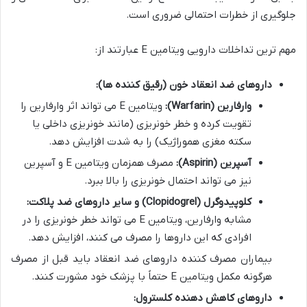
جلوگیری از خطرات احتمالی ضروری است.
مهم ترین تداخلات دارویی ویتامین E عبارتند از:
داروهای ضد انعقاد خون (رقیق کننده ها):
وارفارین (Warfarin):
ویتامین E می تواند اثر وارفارین را
تقویت کرده و خطر خونریزی (مانند خونریزی داخلی یا
سکته مغزی هموراژیک) را به شدت افزایش دهد.
آسپرین (Aspirin):
مصرف همزمان ویتامین E و آسپرین
نیز می تواند احتمال خونریزی را بالا ببرد.
کلوپیدوگرل (Clopidogrel) و سایر داروهای ضد پلاکت:
مشابه وارفارین، ویتامین E می تواند خطر خونریزی را در
افرادی که این داروها را مصرف می کنند، افزایش دهد.
بیماران مصرف کننده داروهای ضد انعقاد باید قبل از مصرف
هرگونه مکمل ویتامین E حتماً با پزشک خود مشورت کنند.
داروهای کاهش دهنده کلسترول: