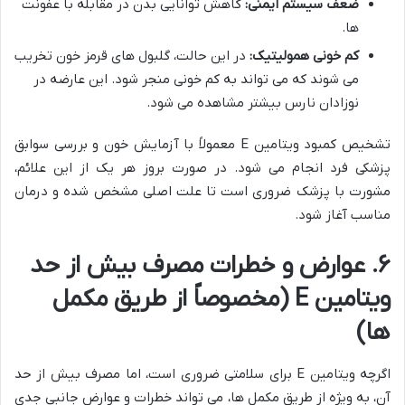
ضعف سیستم ایمنی:
کاهش توانایی بدن در مقابله با عفونت
ها.
کم خونی همولیتیک:
در این حالت، گلبول های قرمز خون تخریب
می شوند که می تواند به کم خونی منجر شود. این عارضه در
نوزادان نارس بیشتر مشاهده می شود.
تشخیص کمبود ویتامین E معمولاً با آزمایش خون و بررسی سوابق
پزشکی فرد انجام می شود. در صورت بروز هر یک از این علائم،
مشورت با پزشک ضروری است تا علت اصلی مشخص شده و درمان
مناسب آغاز شود.
۶. عوارض و خطرات مصرف بیش از حد
ویتامین E (مخصوصاً از طریق مکمل
ها)
اگرچه ویتامین E برای سلامتی ضروری است، اما مصرف بیش از حد
آن، به ویژه از طریق مکمل ها، می تواند خطرات و عوارض جانبی جدی