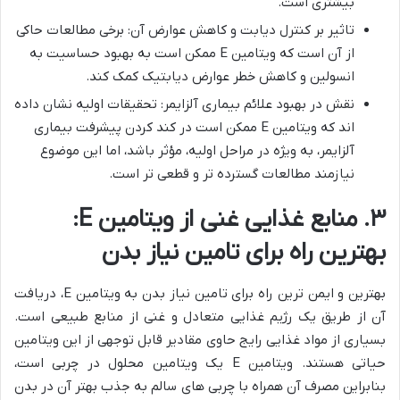
بیشتری است.
تاثیر بر کنترل دیابت و کاهش عوارض آن: برخی مطالعات حاکی
از آن است که ویتامین E ممکن است به بهبود حساسیت به
انسولین و کاهش خطر عوارض دیابتیک کمک کند.
نقش در بهبود علائم بیماری آلزایمر: تحقیقات اولیه نشان داده
اند که ویتامین E ممکن است در کند کردن پیشرفت بیماری
آلزایمر، به ویژه در مراحل اولیه، مؤثر باشد، اما این موضوع
نیازمند مطالعات گسترده تر و قطعی تر است.
۳. منابع غذایی غنی از ویتامین E:
بهترین راه برای تامین نیاز بدن
بهترین و ایمن ترین راه برای تامین نیاز بدن به ویتامین E، دریافت
آن از طریق یک رژیم غذایی متعادل و غنی از منابع طبیعی است.
بسیاری از مواد غذایی رایج حاوی مقادیر قابل توجهی از این ویتامین
حیاتی هستند. ویتامین E یک ویتامین محلول در چربی است،
بنابراین مصرف آن همراه با چربی های سالم به جذب بهتر آن در بدن