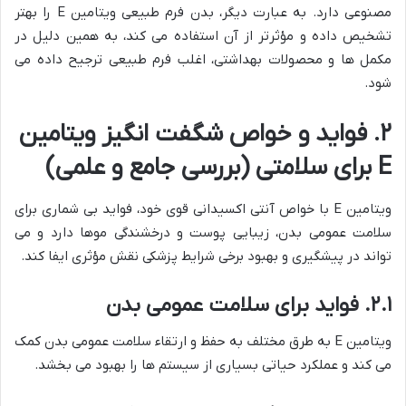
مصنوعی دارد. به عبارت دیگر، بدن فرم طبیعی ویتامین E را بهتر
تشخیص داده و مؤثرتر از آن استفاده می کند، به همین دلیل در
مکمل ها و محصولات بهداشتی، اغلب فرم طبیعی ترجیح داده می
شود.
۲. فواید و خواص شگفت انگیز ویتامین
E برای سلامتی (بررسی جامع و علمی)
ویتامین E با خواص آنتی اکسیدانی قوی خود، فواید بی شماری برای
سلامت عمومی بدن، زیبایی پوست و درخشندگی موها دارد و می
تواند در پیشگیری و بهبود برخی شرایط پزشکی نقش مؤثری ایفا کند.
۲.۱. فواید برای سلامت عمومی بدن
ویتامین E به طرق مختلف به حفظ و ارتقاء سلامت عمومی بدن کمک
می کند و عملکرد حیاتی بسیاری از سیستم ها را بهبود می بخشد.