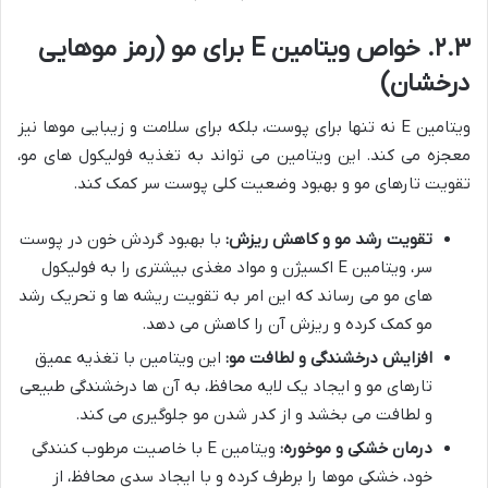
۲.۳. خواص ویتامین E برای مو (رمز موهایی
درخشان)
ویتامین E نه تنها برای پوست، بلکه برای سلامت و زیبایی موها نیز
معجزه می کند. این ویتامین می تواند به تغذیه فولیکول های مو،
تقویت تارهای مو و بهبود وضعیت کلی پوست سر کمک کند.
تقویت رشد مو و کاهش ریزش:
با بهبود گردش خون در پوست
سر، ویتامین E اکسیژن و مواد مغذی بیشتری را به فولیکول
های مو می رساند که این امر به تقویت ریشه ها و تحریک رشد
مو کمک کرده و ریزش آن را کاهش می دهد.
افزایش درخشندگی و لطافت مو:
این ویتامین با تغذیه عمیق
تارهای مو و ایجاد یک لایه محافظ، به آن ها درخشندگی طبیعی
و لطافت می بخشد و از کدر شدن مو جلوگیری می کند.
درمان خشکی و موخوره:
ویتامین E با خاصیت مرطوب کنندگی
خود، خشکی موها را برطرف کرده و با ایجاد سدی محافظ، از