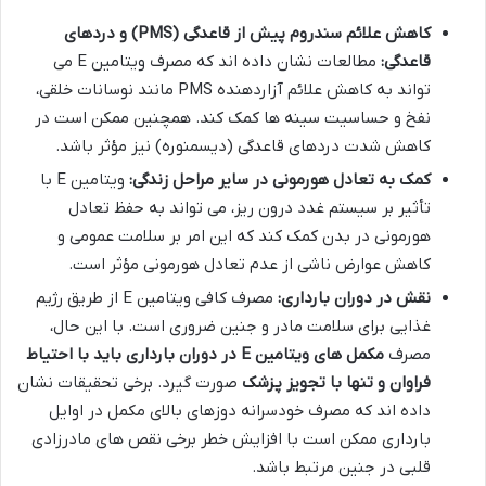
کاهش علائم سندروم پیش از قاعدگی (PMS) و دردهای
قاعدگی:
مطالعات نشان داده اند که مصرف ویتامین E می
تواند به کاهش علائم آزاردهنده PMS مانند نوسانات خلقی،
نفخ و حساسیت سینه ها کمک کند. همچنین ممکن است در
کاهش شدت دردهای قاعدگی (دیسمنوره) نیز مؤثر باشد.
کمک به تعادل هورمونی در سایر مراحل زندگی:
ویتامین E با
تأثیر بر سیستم غدد درون ریز، می تواند به حفظ تعادل
هورمونی در بدن کمک کند که این امر بر سلامت عمومی و
کاهش عوارض ناشی از عدم تعادل هورمونی مؤثر است.
نقش در دوران بارداری:
مصرف کافی ویتامین E از طریق رژیم
غذایی برای سلامت مادر و جنین ضروری است. با این حال،
مصرف
مکمل های ویتامین E در دوران بارداری باید با احتیاط
فراوان و تنها با تجویز پزشک
صورت گیرد. برخی تحقیقات نشان
داده اند که مصرف خودسرانه دوزهای بالای مکمل در اوایل
بارداری ممکن است با افزایش خطر برخی نقص های مادرزادی
قلبی در جنین مرتبط باشد.