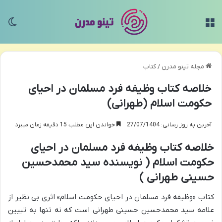
منو
تغی
مجله تینو مدرن
/
کتاب
خلاصه کتاب وظیفه فرد مسلمان در احیای
حکومت اسلام (طهرانی)
آخرین به روز رسانی: 27/07/1404
خواندن این مطلب 15 دقیقه زمان میبرد
خلاصه کتاب وظیفه فرد مسلمان در احیای
حکومت اسلام ( نویسنده سید محمدحسین
حسینی طهرانی )
کتاب «وظیفه فرد مسلمان در احیای حکومت اسلام» اثری بی نظیر از
علامه سید محمدحسین حسینی طهرانی است که نه تنها به تبیین