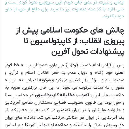
ایمان و غیرت در عمق جان مردم این سرزمین نفوذ کرده است و
حتی افراد با گذشته متفاوت نیز حاضرند برای دفاع از حق، از جان
خود بگذرند.
چالش های حکومت اسلامی پیش از
پیروزی انقلاب: از کاپیتولاسیون تا
پیشنهادات تحول آفرین
پس از آزادی امام خمینی (ره)، رژیم پهلوی همچنان بر سه
خط قرمز
اصلی
خود (شاه و دربار، عدم به خطر افتادن اسلام و قرآن، و
صهیونیسم و اسرائیل) پافشاری می کرد و هرگونه اعتراض به این سه
محور را به شدت سرکوب می نمود. با این حال، بزرگترین ضربه به
حاکمیت ملی ایران،
تصویب مخفیانه کاپیتولاسیون
در مجلسین سنا
و شورا بود. این قانون، مصونیت قضایی مستشاران نظامی آمریکایی
و خانواده هایشان را در ایران تضمین می کرد، به این معنی که اگر
یک آمریکایی در ایران هر جنایتی مرتکب می شد، دادگاه های ایران
حق رسیدگی به آن را نداشتند و محاکمه او تنها در آمریکا و بر اساس