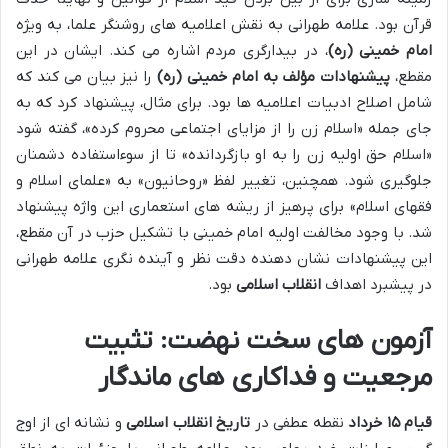
قرآن بود. علامه طهرانی به نقش اعلامیه های روشنگر علما، به ویژه
امام خمینی (ره)
، در بیدارگری مردم اشاره می کند. ایشان در این
مقطع،
پیشنهادات مؤلف به امام خمینی (ره)
را نیز بیان می کند که
شامل اصلاح ادبیات اعلامیه ها بود. برای مثال، پیشنهاد کرد که به
جای جمله «اسلام زن را از مزایای اجتماعی محروم کرده»، گفته شود
«اسلام حق اولیه زن را به او بازگردانده» تا از سوءاستفاده دشمنان
جلوگیری شود. همچنین، تغییر لفظ «روحانیون» به «علمای اسلام و
فقهای اسلام» برای پرهیز از ریشه های استعماری این واژه پیشنهاد
شد. با وجود مخالفت اولیه امام خمینی با تشکیل حزب در آن مقطع،
این پیشنهادات نشان دهنده دقت نظر و آینده نگری علامه طهرانی
در پیشبرد اهداف
انقلاب اسلامی
بود.
آزمون های سخت نهضت: تثبیت
مرجعیت و فداکاری های ماندگار
قیام ۱۵ خرداد
نقطه عطفی در
تاریخ انقلاب اسلامی
و نشانه ای از اوج