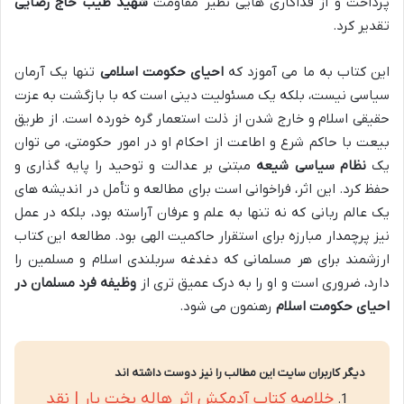
پرداخت و از فداکاری هایی نظیر مقاومت
شهید طیب حاج رضایی
تقدیر کرد.
این کتاب به ما می آموزد که
احیای حکومت اسلامی
تنها یک آرمان
سیاسی نیست، بلکه یک مسئولیت دینی است که با بازگشت به عزت
حقیقی اسلام و خارج شدن از ذلت استعمار گره خورده است. از طریق
بیعت با حاکم شرع و اطاعت از احکام او در امور حکومتی، می توان
یک
نظام سیاسی شیعه
مبتنی بر عدالت و توحید را پایه گذاری و
حفظ کرد. این اثر، فراخوانی است برای مطالعه و تأمل در اندیشه های
یک عالم ربانی که نه تنها به علم و عرفان آراسته بود، بلکه در عمل
نیز پرچمدار مبارزه برای استقرار حاکمیت الهی بود. مطالعه این کتاب
ارزشمند برای هر مسلمانی که دغدغه سربلندی اسلام و مسلمین را
دارد، ضروری است و او را به درک عمیق تری از
وظیفه فرد مسلمان در
احیای حکومت اسلام
رهنمون می شود.
دیگر کاربران سایت این مطالب را نیز دوست داشته اند
خلاصه کتاب آدمکش اثر هاله بخت یار | نقد