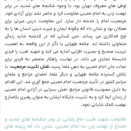
لوطی های معروف تهران بود، با وجود شکنجه های شدید، در برابر
تهمت زدن به امام خمینی مقاومت کرد و حاضر نشد برای آزادی خود،
مرجعیت امام را خدشه دار سازد. این مقاومت، درس عبرتی برای
همگان بود و نشان داد که چگونه ایمان و غیرت دینی، انسان ها را به
اوج فداکاری می رساند، حتی کسانی که در گذشته شاید زندگی
متفاوتی داشته اند. علامه طهرانی با تأثر از این واقعه، به اهمیت
تربیت صحیح و بصیرت افزایی اشاره می کند و شهید طیب را فردی
شایسته تجلیل می داند. در نهایت، راهکار منحصر به فردی برای
نجات جان امام خمینی به ذهن علما رسید:
نقش تثبیت مرجعیت
. با
تلاش گسترده علامه طهرانی و دیگر علما، امضای مراجع و علمای
سراسر کشور در تأیید مرجعیت امام خمینی جمع آوری شد. این اقدام،
به دلیل مصونیت قانونی مراجع، نقش بسزایی در آزادی امام خمینی
از زندان ایفا کرد و به تثبیت جایگاه ایشان به عنوان رهبری بلامنازع
نهضت کمک شایانی نمود.
مقاومت شهید طیب حاج رضایی در برابر شکنجه های شدید و
امتناع از تهمت زدن به امام خمینی، نشان داد که ریشه های