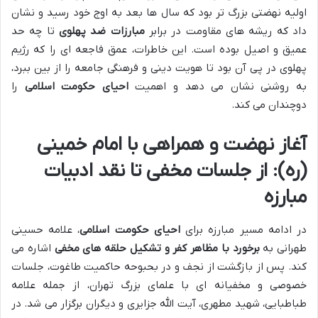
اولیه نهضتی بزرگ تر بود که سال ها بعد به اوج خود رسید و نشان
داد که ریشه های مقاومت در برابر
مبارزات ضد پهلوی
تا چه حد
عمیق و اصیل بوده است. این خاطرات، عمق فاجعه ای را که رژیم
پهلوی در پی آن بود تا هویت دینی و فرهنگی جامعه را از بین ببرد،
به روشنی نشان می دهد و اهمیت
احیای حکومت اسلامی
را
دوچندان می کند.
آغاز نهضت و همراهی با امام خمینی
(ره): از جلسات مخفی تا نقد ادبیات
مبارزه
در ادامه مسیر مبارزه برای
احیای حکومت اسلامی
، علامه حسینی
طهرانی به
برخورد با مظاهر کفر و تشکیل حلقه های مخفی
اشاره می
کند. پس از بازگشت از نجف و در بحبوحه حاکمیت طاغوت، جلسات
خصوصی و مخفیانه ای با علمای بزرگ تهران، از جمله علامه
طباطبایی، شهید مطهری، آیت الله جزایری و دیگران برگزار می شد. در