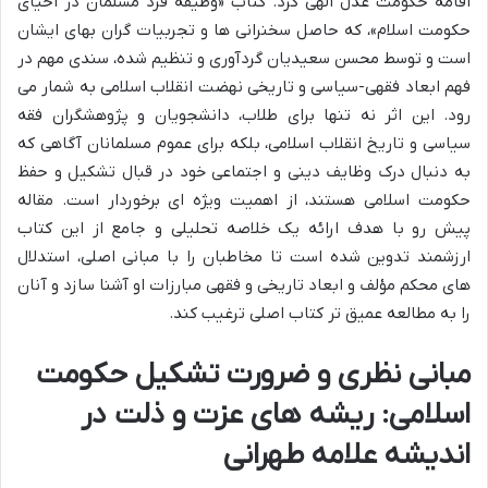
اقامه حکومت عدل الهی کرد. کتاب «وظیفه فرد مسلمان در احیای
حکومت اسلام»، که حاصل سخنرانی ها و تجربیات گران بهای ایشان
است و توسط محسن سعیدیان گردآوری و تنظیم شده، سندی مهم در
فهم ابعاد فقهی-سیاسی و تاریخی نهضت انقلاب اسلامی به شمار می
رود. این اثر نه تنها برای طلاب، دانشجویان و پژوهشگران فقه
سیاسی و تاریخ انقلاب اسلامی، بلکه برای عموم مسلمانان آگاهی که
به دنبال درک وظایف دینی و اجتماعی خود در قبال تشکیل و حفظ
حکومت اسلامی هستند، از اهمیت ویژه ای برخوردار است. مقاله
پیش رو با هدف ارائه یک خلاصه تحلیلی و جامع از این کتاب
ارزشمند تدوین شده است تا مخاطبان را با مبانی اصلی، استدلال
های محکم مؤلف و ابعاد تاریخی و فقهی مبارزات او آشنا سازد و آنان
را به مطالعه عمیق تر کتاب اصلی ترغیب کند.
مبانی نظری و ضرورت تشکیل حکومت
اسلامی: ریشه های عزت و ذلت در
اندیشه علامه طهرانی