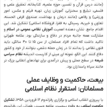
(مانند درس قرآن و تفسیر، حوزه علمیه، کتابخانه، تحقیق علمی و
فلسفی، تبلیغ و سخنرانی، آموزش زبان، تهیه فیلم و عکس، امور
ورزشی) و رفاهی (مانند درمان و بهداشت، صندوق قرض الحسنه،
تعاون و خیریه، رسیدگی به فقرا، فروشگاه اسلامی) تشکیل شد. این
اقدام جامع، نشان دهنده اهمیت
آموزش نظامی عمومی در اسلام
و
مشارکت همه جانبه مردم در دفاع و سازندگی بود. علامه طهرانی
تاکید داشت که تمام افراد مسلمان، از سن ۱۵ تا ۴۰ سالگی، باید
فنون نظامی را بدانند تا در زمان حمله دشمن، بتوانند از خود و کشور
دفاع کنند. این الگو، نمونه ای عینی از کاربست اندیشه
نظام سیاسی
شیعه
در سطح محلی و پیش درآمدی برای نهادهای انقلابی بزرگ تر
مانند سپاه پاسداران بود.
بیعت، حاکمیت و وظایف عملی
مسلمانان: استقرار نظام اسلامی
با پیروزی انقلاب اسلامی و برگزاری رفراندوم ۱۲ فروردین ۱۳۵۸،
تشکیل
حکومت اسلامی
به وقوع پیوست. علامه حسینی طهرانی این رفراندوم